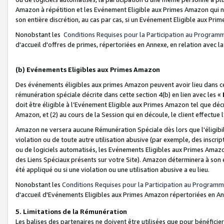
Amazon à répétition et les Evénement Eligible aux Primes Amazon qui ne
son entière discrétion, au cas par cas, si un Evénement Eligible aux Prim
Nonobstant les
Conditions Requises pour la Participation au Program
d'accueil d'offres de primes, répertoriées en Annexe, en relation avec 
(b) Evénements Eligibles aux Primes Amazon
Des événements éligibles aux primes Amazon peuvent avoir lieu dans cer
rémunération spéciale décrite dans cette section 4(b) en lien avec les «
doit être éligible à l’Evénement Eligible aux Primes Amazon tel que décrit
Amazon, et (2) au cours de la Session qui en découle, le client effectu
Amazon ne versera aucune Rémunération Spéciale dès lors que l'éligibi
violation ou de toute autre utilisation abusive (par exemple, des inscrip
ou de logiciels automatisés, les Evénements Eligibles aux Primes Amazo
des Liens Spéciaux présents sur votre Site). Amazon déterminera à son e
été appliqué ou si une violation ou une utilisation abusive a eu lieu.
Nonobstant les
Conditions Requises pour la Participation au Programm
d'accueil d'Evénements Eligibles aux Primes Amazon répertoriées en A
5. Limitations de la Rémunération
Les balises des partenaires ne doivent être utilisées que pour bénéfi