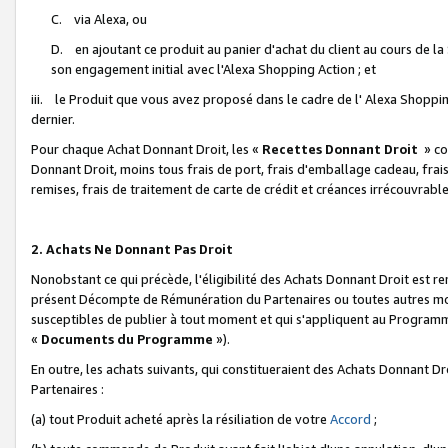
C. via Alexa, ou
D. en ajoutant ce produit au panier d'achat du client au cours de l
son engagement initial avec l'Alexa Shopping Action ; et
iii. le Produit que vous avez proposé dans le cadre de l' Alexa Shopping
dernier.
Pour chaque Achat Donnant Droit, les «
Recettes Donnant Droit
» co
Donnant Droit, moins tous frais de port, frais d'emballage cadeau, frais
remises, frais de traitement de carte de crédit et créances irrécouvrabl
2. Achats Ne Donnant Pas Droit
Nonobstant ce qui précède, l'éligibilité des Achats Donnant Droit est re
présent Décompte de Rémunération du Partenaires ou toutes autres moda
susceptibles de publier à tout moment et qui s'appliquent au Programme 
«
Documents du Programme
»).
En outre, les achats suivants, qui constitueraient des Achats Donnant D
Partenaires :
(a) tout Produit acheté après la résiliation de votre
Accord
;