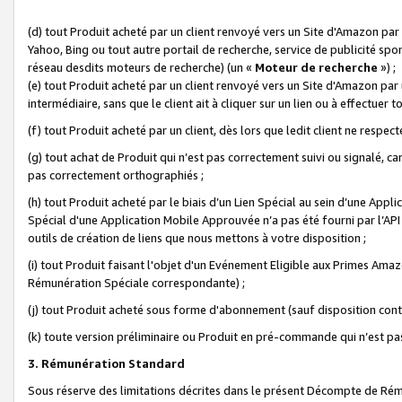
(d) tout Produit acheté par un client renvoyé vers un Site d'Amazon par
Yahoo, Bing ou tout autre portail de recherche, service de publicité spo
réseau desdits moteurs de recherche) (un «
Moteur de recherche
») ;
(e) tout Produit acheté par un client renvoyé vers un Site d'Amazon par u
intermédiaire, sans que le client ait à cliquer sur un lien ou à effectuer t
(f) tout Produit acheté par un client, dès lors que ledit client ne respe
(g) tout achat de Produit qui n’est pas correctement suivi ou signalé, ca
pas correctement orthographiés ;
(h) tout Produit acheté par le biais d’un Lien Spécial au sein d’une App
Spécial d'une Application Mobile Approuvée n’a pas été fourni par l’API C
outils de création de liens que nous mettons à votre disposition ;
(i) tout Produit faisant l'objet d'un Evénement Eligible aux Primes Ama
Rémunération Spéciale correspondante) ;
(j) tout Produit acheté sous forme d'abonnement (sauf disposition contr
(k) toute version préliminaire ou Produit en pré-commande qui n’est pas
3. Rémunération Standard
Sous réserve des limitations décrites dans le présent Décompte de Rému