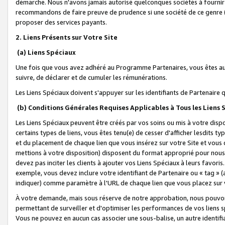
démarche. Nous n'avons jamais autorisé quelconques sociétés à fournir 
recommandons de faire preuve de prudence si une société de ce genre
proposer des services payants.
2. Liens Présents sur Votre Site
(a) Liens Spéciaux
Une fois que vous avez adhéré au Programme Partenaires, vous êtes auto
suivre, de déclarer et de cumuler les rémunérations.
Les Liens Spéciaux doivent s'appuyer sur les identifiants de Partenaire
(b) Conditions Générales Requises Applicables à Tous les Liens
Les Liens Spéciaux peuvent être créés par vos soins ou mis à votre dispos
certains types de liens, vous êtes tenu(e) de cesser d'afficher lesdits t
et du placement de chaque lien que vous insérez sur votre Site et vous 
mettions à votre disposition) disposent du format approprié pour nous 
devez pas inciter les clients à ajouter vos Liens Spéciaux à leurs favori
exemple, vous devez inclure votre identifiant de Partenaire ou « tag 
indiquer) comme paramètre à l'URL de chaque lien que vous placez sur v
À votre demande, mais sous réserve de notre approbation, nous pouvons
permettant de surveiller et d'optimiser les performances de vos liens sp
Vous ne pouvez en aucun cas associer une sous-balise, un autre identifi