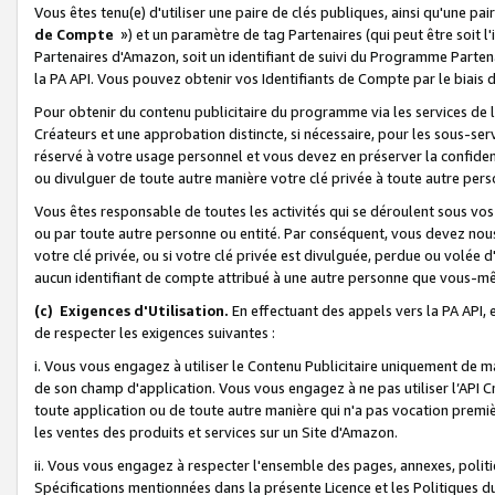
Vous êtes tenu(e) d'utiliser une paire de clés publiques, ainsi qu'une p
de Compte
») et un paramètre de tag Partenaires (qui peut être soit l
Partenaires d'Amazon, soit un identifiant de suivi du Programme Partenai
la PA API. Vous pouvez obtenir vos Identifiants de Compte par le biais 
Pour obtenir du contenu publicitaire du programme via les services de l'
Créateurs et une approbation distincte, si nécessaire, pour les sous-ser
réservé à votre usage personnel et vous devez en préserver la confident
ou divulguer de toute autre manière votre clé privée à toute autre perso
Vous êtes responsable de toutes les activités qui se déroulent sous vos 
ou par toute autre personne ou entité. Par conséquent, vous devez nou
votre clé privée, ou si votre clé privée est divulguée, perdue ou volée 
aucun identifiant de compte attribué à une autre personne que vous-m
(c) Exigences d'Utilisation.
En effectuant des appels vers la PA API, 
de respecter les exigences suivantes :
i. Vous vous engagez à utiliser le Contenu Publicitaire uniquement de 
de son champ d'application. Vous vous engagez à ne pas utiliser l’API Cr
toute application ou de toute autre manière qui n'a pas vocation premiè
les ventes des produits et services sur un Site d'Amazon.
ii. Vous vous engagez à respecter l'ensemble des pages, annexes, polit
Spécifications mentionnées dans la présente Licence et les Politiques