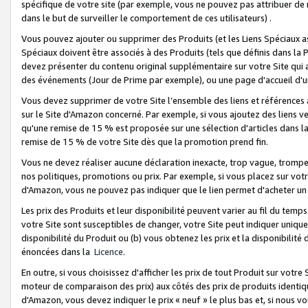
spécifique de votre site (par exemple, vous ne pouvez pas attribuer de m
dans le but de surveiller le comportement de ces utilisateurs) .
Vous pouvez ajouter ou supprimer des Produits (et les Liens Spéciaux 
Spéciaux doivent être associés à des Produits (tels que définis dans la 
devez présenter du contenu original supplémentaire sur votre Site qui a 
des événements (Jour de Prime par exemple), ou une page d'accueil d'un
Vous devez supprimer de votre Site l’ensemble des liens et références
sur le Site d'Amazon concerné. Par exemple, si vous ajoutez des liens v
qu'une remise de 15 % est proposée sur une sélection d'articles dans la
remise de 15 % de votre Site dès que la promotion prend fin.
Vous ne devez réaliser aucune déclaration inexacte, trop vague, trom
nos politiques, promotions ou prix. Par exemple, si vous placez sur vot
d'Amazon, vous ne pouvez pas indiquer que le lien permet d'acheter 
Les prix des Produits et leur disponibilité peuvent varier au fil du temp
votre Site sont susceptibles de changer, votre Site peut indiquer uniquemen
disponibilité du Produit ou (b) vous obtenez les prix et la disponibilité 
énoncées dans la
Licence
.
En outre, si vous choisissez d'afficher les prix de tout Produit sur votre
moteur de comparaison des prix) aux côtés des prix de produits identi
d'Amazon, vous devez indiquer le prix « neuf » le plus bas et, si nous v