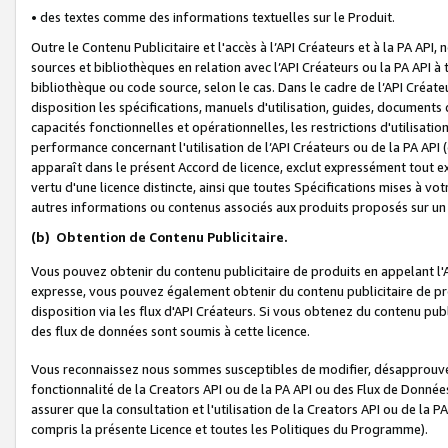
• des textes comme des informations textuelles sur le Produit.
Outre le Contenu Publicitaire et l'accès à l’API Créateurs et à la PA A
sources et bibliothèques en relation avec l’API Créateurs ou la PA API
bibliothèque ou code source, selon le cas. Dans le cadre de l’API Créa
disposition les spécifications, manuels d'utilisation, guides, documents
capacités fonctionnelles et opérationnelles, les restrictions d'utilisatio
performance concernant l'utilisation de l’API Créateurs ou de la PA API (c
apparaît dans le présent Accord de licence, exclut expressément tout 
vertu d'une licence distincte, ainsi que toutes Spécifications mises à vot
autres informations ou contenus associés aux produits proposés sur un 
(b)
Obtention de Contenu Publicitaire.
Vous pouvez obtenir du contenu publicitaire de produits en appelant l'A
expresse, vous pouvez également obtenir du contenu publicitaire de pro
disposition via les flux d'API Créateurs. Si vous obtenez du contenu publi
des flux de données sont soumis à cette licence.
Vous reconnaissez nous sommes susceptibles de modifier, désapprouver 
fonctionnalité de la Creators API ou de la PA API ou des Flux de Donn
assurer que la consultation et l'utilisation de la Creators API ou de la
compris la présente Licence et toutes les Politiques du Programme).