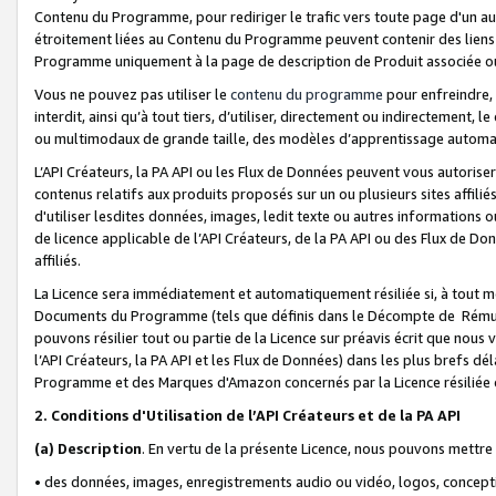
Contenu du Programme, pour rediriger le trafic vers toute page d'un aut
étroitement liées au Contenu du Programme peuvent contenir des liens ve
Programme uniquement à la page de description de Produit associée ou
Vous ne pouvez pas utiliser le
contenu du programme
pour enfreindre, 
interdit, ainsi qu’à tout tiers, d’utiliser, directement ou indirecteme
ou multimodaux de grande taille, des modèles d’apprentissage automat
L’API Créateurs, la PA API ou les Flux de Données peuvent vous autoriser
contenus relatifs aux produits proposés sur un ou plusieurs sites affiliés
d'utiliser lesdites données, images, ledit texte ou autres informations o
de licence applicable de l’API Créateurs, de la PA API ou des Flux de Don
affiliés.
La Licence sera immédiatement et automatiquement résiliée si, à tout 
Documents du Programme (tels que définis dans le Décompte de Rémunéra
pouvons résilier tout ou partie de la Licence sur préavis écrit que nou
l’API Créateurs, la PA API et les Flux de Données) dans les plus brefs dél
Programme et des Marques d'Amazon concernés par la Licence résiliée
2. Conditions d'Utilisation de l’API Créateurs et de la PA API
(a)
Description
. En vertu de la présente Licence, nous pouvons mettr
• des données, images, enregistrements audio ou vidéo, logos, conception