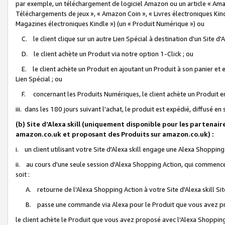
par exemple, un téléchargement de logiciel Amazon ou un article « Ama
Téléchargements de jeux », « Amazon Coin », « Livres électroniques Kindl
Magazines électroniques Kindle ») (un « Produit Numérique ») ou
C. le client clique sur un autre Lien Spécial à destination d'un Site d
D. le client achète un Produit via notre option 1-Click ; ou
E. le client achète un Produit en ajoutant un Produit à son panier et en
Lien Spécial ; ou
F. concernant les Produits Numériques, le client achète un Produit en 
iii. dans les 180 jours suivant l'achat, le produit est expédié, diffusé en
(b) Site d'Alexa skill (uniquement disponible pour les partenair
amazon.co.uk et proposant des Produits sur amazon.co.uk) :
i. un client utilisant votre Site d'Alexa skill engage une Alexa Shopping 
ii. au cours d'une seule session d'Alexa Shopping Action, qui commence 
soit :
A. retourne de l'Alexa Shopping Action à votre Site d'Alexa skill S
B. passe une commande via Alexa pour le Produit que vous avez pr
le client achète le Produit que vous avez proposé avec l'Alexa Shopping 