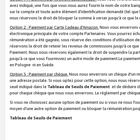
avez indiqué, une fois que vous nous aurez fourni le nom de votre banq
sur le compte et toute autre élément d'identification demandé (tel que 
nous réservons le droit de bloquer la somme à verser jusqu'à ce que le 
Option 2 : Paiement par Carte Cadeau d’Amazon.
Nous vous enverrons d
électronique principale de votre compte Partenaires. Vous pourrez écha
rémunération a été gagnée, sous réserve des conditions d'utilisation de
réservons le droit de retenir les revenus de commissions jusqu'à ce que
Paiement. Nous nous réservons également le droit de suspendre la par
jusqu'à ce que vous fournissiez un autre mode de paiement.Le paiement
en Pologne ni en Suède.
Option 3 : Paiement par chèque.
Nous nous enverrons un chèque d'un mo
une adresse postale. Si vous optez pour cette option, nous nous réserv
seuil indiqué dans le
Tableau de Seuils de Paiement
et de déduire d
pour chaque chèque que nous vous enverrons. Le règlement par chèque 
Si vous ne choisissez aucune option de paiement ou si vous ne nous fou
moyen d’une autre option de paiement ou bloquer la rémunération jusqu
Tableau de Seuils de Paiement