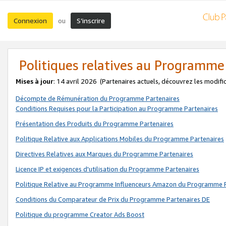
Connexion
S’inscrire
ou
Politiques relatives au Programme
Mises à jour
: 14 avril 2026
(Partenaires actuels, découvrez les modifi
Décompte de Rémunération du Programme Partenaires
Conditions Requises pour la Participation au Programme Partenaires
Présentation des Produits du Programme Partenaires
Politique Relative aux Applications Mobiles du Programme Partenaires
Directives Relatives aux Marques du Programme Partenaires
Licence IP et exigences d'utilisation du Programme Partenaires
Politique Relative au Programme Influenceurs Amazon du Programme P
Conditions du Comparateur de Prix du Programme Partenaires DE
Politique du programme Creator Ads Boost