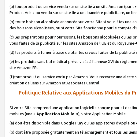
(a) tout produit ou service vendu sur un site lié à un site Amazon (par
Product Ads » ou vendu sur un site lié à une bannière publicitaire, un lie
(b) toute boisson alcoolisée annoncée sur votre Site si vous êtes une e
des boissons alcoolisées, ou si votre Site fonctionne pour le compte d'u
(c) les préparations pour nourrissons, les boissons alcoolisées ou les p
vous faites de la publicité sur les sites Amazon de l'UE et du Royaume-
(d) les produits à fumer à base de plantes si vous faites de la publicité
(e) les produits sans but médical prévu visés à l'annexe XVI du règlemen
site Amazon FR,
(f)tout produit ou service exclu par Amazon. Vous recevrez une alerte si
création de liens sur Amazon et Associates Central.
Politique Relative aux Applications Mobiles du P
Si votre Site comprend une application logicielle conçue pour et destiné
mobiles (une «
Application Mobile
»), votre Application Mobile :
(a) doit être disponible dans Google Play ou les app stores d'Apple ou
(b) doit être proposée gratuitement en téléchargement et tous les liens