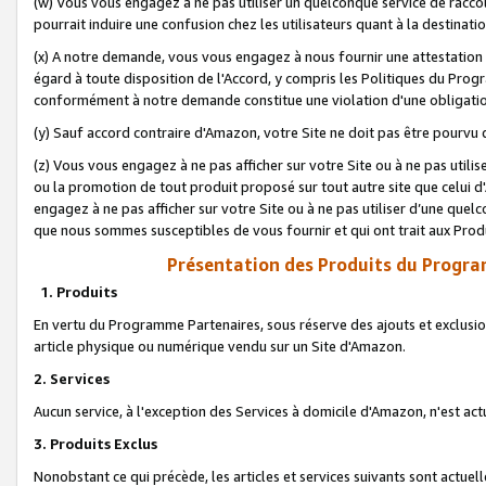
(w) Vous vous engagez à ne pas utiliser un quelconque service de raccou
pourrait induire une confusion chez les utilisateurs quant à la destinati
(x) A notre demande, vous vous engagez à nous fournir une attestation é
égard à toute disposition de l'Accord, y compris les Politiques du Pro
conformément à notre demande constitue une violation d'une obligation
(y) Sauf accord contraire d'Amazon, votre Site ne doit pas être pourvu d
(z) Vous vous engagez à ne pas afficher sur votre Site ou à ne pas util
ou la promotion de tout produit proposé sur tout autre site que celui
engagez à ne pas afficher sur votre Site ou à ne pas utiliser d’une qu
que nous sommes susceptibles de vous fournir et qui ont trait aux Prod
Présentation des Produits du Progra
1. Produits
En vertu du Programme Partenaires, sous réserve des ajouts et exclusion
article physique ou numérique vendu sur un Site d'Amazon.
2. Services
Aucun service, à l'exception des Services à domicile d'Amazon, n'est ac
3. Produits Exclus
Nonobstant ce qui précède, les articles et services suivants sont actuel