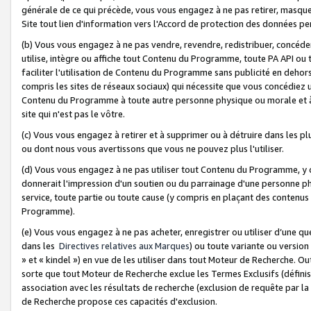
générale de ce qui précède, vous vous engagez à ne pas retirer, masquer o
Site tout lien d'information vers l'Accord de protection des données pe
(b) Vous vous engagez à ne pas vendre, revendre, redistribuer, concéd
utilise, intègre ou affiche tout Contenu du Programme, toute PA API ou
faciliter l'utilisation de Contenu du Programme sans publicité en dehors
compris les sites de réseaux sociaux) qui nécessite que vous concédiez
Contenu du Programme à toute autre personne physique ou morale et à n
site qui n'est pas le vôtre.
(c) Vous vous engagez à retirer et à supprimer ou à détruire dans les p
ou dont nous vous avertissons que vous ne pouvez plus l'utiliser.
(d) Vous vous engagez à ne pas utiliser tout Contenu du Programme, y
donnerait l'impression d'un soutien ou du parrainage d'une personne ph
service, toute partie ou toute cause (y compris en plaçant des contenu
Programme).
(e) Vous vous engagez à ne pas acheter, enregistrer ou utiliser d’une qu
dans les
Directives relatives aux Marques
) ou toute variante ou versi
» et « kindel ») en vue de les utiliser dans tout Moteur de Recherche. O
sorte que tout Moteur de Recherche exclue les Termes Exclusifs (définis 
association avec les résultats de recherche (exclusion de requête par l
de Recherche propose ces capacités d'exclusion.