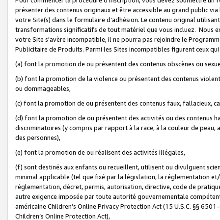
présenter des contenus originaux et être accessible au grand public via
votre Site(s) dans le formulaire d’adhésion. Le contenu original utilisa
transformations significatifs de tout matériel que vous incluez. Nous 
votre Site s'avère incompatible, il ne pourra pas rejoindre le Program
Publicitaire de Produits. Parmi les Sites incompatibles figurent ceux qui
(a) font la promotion de ou présentent des contenus obscènes ou sexue
(b) font la promotion de la violence ou présentent des contenus violent
ou dommageables,
(c) font la promotion de ou présentent des contenus faux, fallacieux, 
(d) font la promotion de ou présentent des activités ou des contenus hain
discriminatoires (y compris par rapport à la race, à la couleur de peau, au
des personnes),
(e) font la promotion de ou réalisent des activités illégales,
(f) sont destinés aux enfants ou recueillent, utilisent ou divulguent s
minimal applicable (tel que fixé par la législation, la réglementation et/
réglementation, décret, permis, autorisation, directive, code de pratiq
autre exigence imposée par toute autorité gouvernementale compétente 
américaine Children’s Online Privacy Protection Act (15 U.S.C. §§ 650
Children’s Online Protection Act),