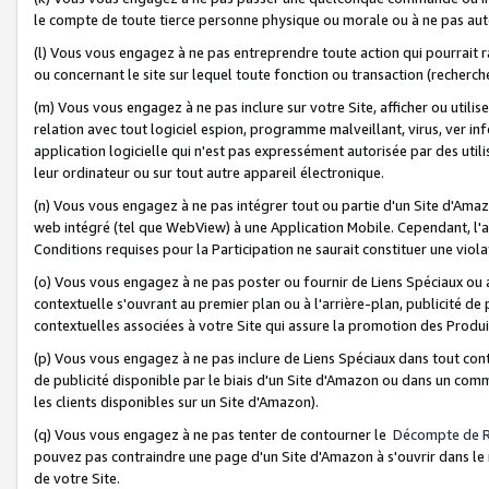
le compte de toute tierce personne physique ou morale ou à ne pas auto
(l) Vous vous engagez à ne pas entreprendre toute action qui pourrait 
ou concernant le site sur lequel toute fonction ou transaction (recher
(m) Vous vous engagez à ne pas inclure sur votre Site, afficher ou uti
relation avec tout logiciel espion, programme malveillant, virus, ver i
application logicielle qui n'est pas expressément autorisée par des uti
leur ordinateur ou sur tout autre appareil électronique.
(n) Vous vous engagez à ne pas intégrer tout ou partie d'un Site d'Amazo
web intégré (tel que WebView) à une Application Mobile. Cependant, l'a
Conditions requises pour la Participation ne saurait constituer une viol
(o) Vous vous engagez à ne pas poster ou fournir de Liens Spéciaux ou
contextuelle s'ouvrant au premier plan ou à l'arrière-plan, publicité de
contextuelles associées à votre Site qui assure la promotion des Produ
(p) Vous vous engagez à ne pas inclure de Liens Spéciaux dans tout con
de publicité disponible par le biais d'un Site d'Amazon ou dans un comm
les clients disponibles sur un Site d'Amazon).
(q) Vous vous engagez à ne pas tenter de contourner le
Décompte de 
pouvez pas contraindre une page d'un Site d'Amazon à s'ouvrir dans le n
de votre Site.