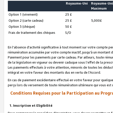
Royaume-Uni
Royaume-Un
Maximum
Option 1 (virement)
25 £
Option 2 (carte cadeau)
25 £
5,000£
Option 3 (chèque)
50 £
Frais de traitement des chèques
S/O
En l'absence d'activité significative à tout moment sur votre compte pen
rémunération accumulée par votre compte inactif, jusqu'à un montant 
Paiement pour les paiements par carte cadeau. Par ailleurs, toute ré
de la législation en vigueur ou devenir caduque sous l’effet de la presc
Les paiements effectués à votre attention, minorés de toutes les déduc
intégral en votre faveur des montants dus en vertu de l'Accord.
En cas de paiement excédentaire effectué en votre faveur pour quelque 
perçu lors du versement de toute rémunération ultérieure qui vous est 
Conditions Requises pour la Participation au Progr
1. Inscription et Eligibilité
Pour commencer la procédure d’inscription, vous devez soumettre un fo