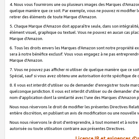
4. Nous vous fournirons une ou plusieurs images des Marques d'Amazon p
quelque manière que ce soit. Par exemple, vous ne pouvez ni modifier l
retirer des éléments de toute Marque d'Amazon.
5. Chaque Marque d'Amazon doit apparaître seule, dans son intégralité
élément visuel, graphique ou textuel. Vous ne pouvez en aucun cas place
Marque d'Amazon.
6. Tous les droits envers les Marques d'Amazon sont notre propriété ex
sera à notre bénéfice exclusif. Vous vous engagez à ne pas entreprendr
Marque d'Amazon.
7. Vous ne pouvez pas afficher ni utiliser de quelque manière que ce soi
Spécial, sauf si vous avez obtenu une autorisation écrite spécifique de 
8. Il vous est interdit d'utiliser ou de demander d'enregistrer toute m
quelconque juridiction. Il vous est interdit d'utiliser ou de demander 
nom d'application dont la similarité avec l'une des Marques d'Amazon p
Nous nous réservons le droit de modifier les présentes Directives Rel
entière discrétion, en publiant un avis de modification ou une nouvelle 
Nous nous réservons le droit d'entreprendre, à tout moment et à notre e
autorisée ou toute utilisation contraire aux présentes Directives.
Licence IP et exigences d