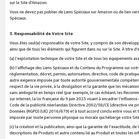
sur le Site d'Amazon.
Vous ne devez pas publier de Liens Spéciaux sur Amazon ou de lien ver
Spéciaux.
3. Responsabilité de Votre Site
Vous êtes seul(e) responsable de votre Site, y compris de son dévelop
ainsi que de tous les éléments qui figurent dans ou sur le Site. À titre 
(a) l’exploitation technique de votre Site et de tous les équipements ass
(b) l’affichage des Liens Spéciaux et du Contenu du Programme sur votr
réglementation, décret, permis, autorisation, directive, code de pratiq
autre exigence imposée par toute autorité gouvernementale compétente,
respect de la vie privée, à la divulgation et la garantie que les méca
sans ambiguïté en temps réel (par exemple, le cas échéant, les Recomm
sur internet, la loi française du 9 juin 2023 visant à encadrer l’influenc
Code de la publicité néerlandais Directive 2002/58/CE (directive vie p
Données (RGPD) (UE) 2016/679) et à tout accord conclu entre vous et t
imposée par toute personne physique ou morale qui héberge votre Site
(c) la création et la publication, ainsi que la garantie de l’exactitude, d
descriptions de Produits et autre contenu lié au Produit et toutes les 