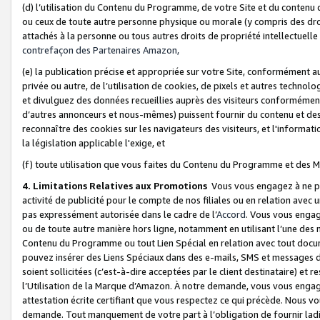
(d) l’utilisation du Contenu du Programme, de votre Site et du contenu d
ou ceux de toute autre personne physique ou morale (y compris des droits
attachés à la personne ou tous autres droits de propriété intellectuelle
contrefaçon des Partenaires Amazon,
(e) la publication précise et appropriée sur votre Site, conformément au
privée ou autre, de l’utilisation de cookies, de pixels et autres technolo
et divulguez des données recueillies auprès des visiteurs conformément 
d’autres annonceurs et nous-mêmes) puissent fournir du contenu et des p
reconnaître des cookies sur les navigateurs des visiteurs, et l'information
la législation applicable l'exige, et
(f) toute utilisation que vous faites du Contenu du Programme et des M
4. Limitations Relatives aux Promotions
Vous vous engagez à ne pa
activité de publicité pour le compte de nos filiales ou en relation avec
pas expressément autorisée dans le cadre de l’
Accord
. Vous vous engag
ou de toute autre manière hors ligne, notamment en utilisant l’une des 
Contenu du Programme ou tout Lien Spécial en relation avec tout docume
pouvez insérer des Liens Spéciaux dans des e-mails, SMS et messages di
soient sollicitées (c’est-à-dire acceptées par le client destinataire) et 
l’Utilisation de la Marque d’Amazon. À notre demande, vous vous engage
attestation écrite certifiant que vous respectez ce qui précède. Nous v
demande. Tout manquement de votre part à l’obligation de fournir lad