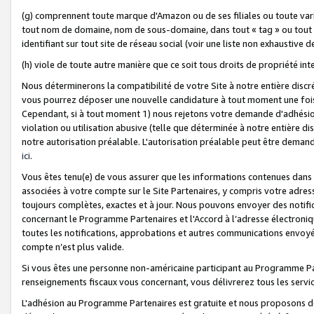
(g) comprennent toute marque d'Amazon ou de ses filiales ou toute var
tout nom de domaine, nom de sous-domaine, dans tout « tag » ou tout i
identifiant sur tout site de réseau social (voir une liste non exhausti
(h) viole de toute autre manière que ce soit tous droits de propriété int
Nous déterminerons la compatibilité de votre Site à notre entière disc
vous pourrez déposer une nouvelle candidature à tout moment une fois 
Cependant, si à tout moment 1) nous rejetons votre demande d'adhésion 
violation ou utilisation abusive (telle que déterminée à notre entière d
notre autorisation préalable. L'autorisation préalable peut être demand
ici
.
Vous êtes tenu(e) de vous assurer que les informations contenues dan
associées à votre compte sur le Site Partenaires, y compris votre adress
toujours complètes, exactes et à jour. Nous pouvons envoyer des notific
concernant le Programme Partenaires et l'Accord à l’adresse électroni
toutes les notifications, approbations et autres communications envoyé
compte n’est plus valide.
Si vous êtes une personne non-américaine participant au Programme Part
renseignements fiscaux vous concernant, vous délivrerez tous les servi
L'adhésion au Programme Partenaires est gratuite et nous proposons des 