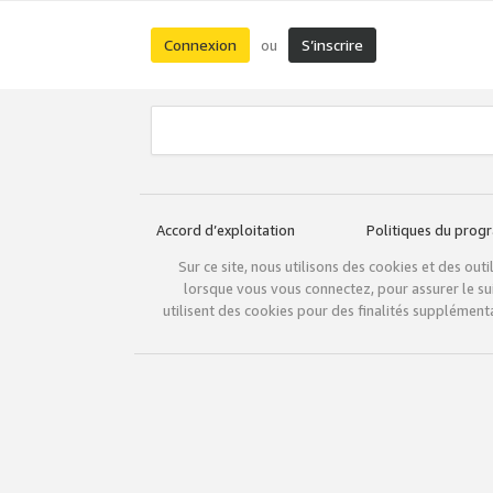
Connexion
S’inscrire
ou
Accord d’exploitation
Politiques du pro
Sur ce site, nous utilisons des cookies et des ou
lorsque vous vous connectez, pour assurer le sui
utilisent des cookies pour des finalités supplémenta