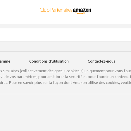
gramme
Conditions d’utilisation
Contactez-nous
tils similaires (collectivement désignés « cookies ») uniquement pour vous fou
vi de vos paramètres, pour améliorer la sécurité et pour fournir un contenu. I
ires. Pour en savoir plus sur la façon dont Amazon utilise des cookies, veuille