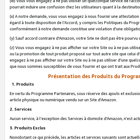
(w) Vous vous engagez à ne pas utiliser un quelconque service de raccou
pourrait induire une confusion chez les utilisateurs quant à la destinati
(x) A notre demande, vous vous engagez à nous fournir une attestation é
égard à toute disposition de l'Accord, y compris les Politiques du Pro
conformément à notre demande constitue une violation d'une obligation
(y) Sauf accord contraire d'Amazon, votre Site ne doit pas être pourvu d
(z) Vous vous engagez à ne pas afficher sur votre Site ou à ne pas util
ou la promotion de tout produit proposé sur tout autre site que celui
engagez à ne pas afficher sur votre Site ou à ne pas utiliser d’une qu
que nous sommes susceptibles de vous fournir et qui ont trait aux Prod
Présentation des Produits du Progra
1. Produits
En vertu du Programme Partenaires, sous réserve des ajouts et exclusion
article physique ou numérique vendu sur un Site d'Amazon.
2. Services
Aucun service, à l'exception des Services à domicile d'Amazon, n'est ac
3. Produits Exclus
Nonobstant ce qui précède, les articles et services suivants sont actuel