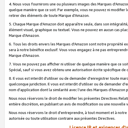
4. Nous vous fournirons une ou plusieurs images des Marques d'Amazon p
quelque manière que ce soit. Par exemple, vous ne pouvez ni modifier l
retirer des éléments de toute Marque d'Amazon.
5. Chaque Marque d'Amazon doit apparaître seule, dans son intégralité
élément visuel, graphique ou textuel. Vous ne pouvez en aucun cas place
Marque d'Amazon.
6. Tous les droits envers les Marques d'Amazon sont notre propriété ex
sera à notre bénéfice exclusif. Vous vous engagez à ne pas entreprendr
Marque d'Amazon.
7. Vous ne pouvez pas afficher ni utiliser de quelque manière que ce soi
Spécial, sauf si vous avez obtenu une autorisation écrite spécifique de 
8. Il vous est interdit d'utiliser ou de demander d'enregistrer toute m
quelconque juridiction. Il vous est interdit d'utiliser ou de demander 
nom d'application dont la similarité avec l'une des Marques d'Amazon p
Nous nous réservons le droit de modifier les présentes Directives Rel
entière discrétion, en publiant un avis de modification ou une nouvelle 
Nous nous réservons le droit d'entreprendre, à tout moment et à notre e
autorisée ou toute utilisation contraire aux présentes Directives.
Licence IP et exigences d