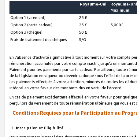
Royaume-Uni
Royaume-Un
Maximum
Option 1 (virement)
25 £
Option 2 (carte cadeau)
25 £
5,000£
Option 3 (chèque)
50 £
Frais de traitement des chèques
S/O
En l'absence d'activité significative à tout moment sur votre compte pen
rémunération accumulée par votre compte inactif, jusqu'à un montant 
Paiement pour les paiements par carte cadeau. Par ailleurs, toute ré
de la législation en vigueur ou devenir caduque sous l’effet de la presc
Les paiements effectués à votre attention, minorés de toutes les déduc
intégral en votre faveur des montants dus en vertu de l'Accord.
En cas de paiement excédentaire effectué en votre faveur pour quelque 
perçu lors du versement de toute rémunération ultérieure qui vous est 
Conditions Requises pour la Participation au Progr
1. Inscription et Eligibilité
Pour commencer la procédure d’inscription, vous devez soumettre un fo