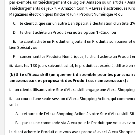
par exemple, un téléchargement de logiciel Amazon ou un article « Ama
Téléchargements de jeux », « Amazon Coin », « Livres électroniques Kindl
Magazines électroniques Kindle ») (un « Produit Numérique ») ou
C. le client clique sur un autre Lien Spécial à destination d'un Site d
D. le client achète un Produit via notre option 1-Click ; ou
E. le client achète un Produit en ajoutant un Produit à son panier et en
Lien Spécial ; ou
F. concernant les Produits Numériques, le client achète un Produit en 
iii. dans les 180 jours suivant l'achat, le produit est expédié, diffusé en
(b) Site d'Alexa skill (uniquement disponible pour les partenair
amazon.co.uk et proposant des Produits sur amazon.co.uk) :
i. un client utilisant votre Site d'Alexa skill engage une Alexa Shopping 
ii. au cours d'une seule session d'Alexa Shopping Action, qui commence 
soit :
A. retourne de l'Alexa Shopping Action à votre Site d'Alexa skill S
B. passe une commande via Alexa pour le Produit que vous avez pr
le client achète le Produit que vous avez proposé avec l'Alexa Shopping 