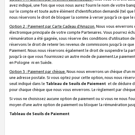
avez indiqué, une fois que vous nous aurez fourni le nom de votre banq
sur le compte et toute autre élément d'identification demandé (tel que 
nous réservons le droit de bloquer la somme à verser jusqu'à ce que le 
Option 2 : Paiement par Carte Cadeau d’Amazon.
Nous vous enverrons d
électronique principale de votre compte Partenaires. Vous pourrez écha
rémunération a été gagnée, sous réserve des conditions d'utilisation de
réservons le droit de retenir les revenus de commissions jusqu'à ce que
Paiement. Nous nous réservons également le droit de suspendre la par
jusqu'à ce que vous fournissiez un autre mode de paiement.Le paiement
en Pologne ni en Suède.
Option 3 : Paiement par chèque.
Nous nous enverrons un chèque d'un mo
une adresse postale. Si vous optez pour cette option, nous nous réserv
seuil indiqué dans le
Tableau de Seuils de Paiement
et de déduire d
pour chaque chèque que nous vous enverrons. Le règlement par chèque 
Si vous ne choisissez aucune option de paiement ou si vous ne nous fou
moyen d’une autre option de paiement ou bloquer la rémunération jusqu
Tableau de Seuils de Paiement