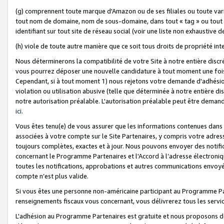
(g) comprennent toute marque d'Amazon ou de ses filiales ou toute var
tout nom de domaine, nom de sous-domaine, dans tout « tag » ou tout i
identifiant sur tout site de réseau social (voir une liste non exhausti
(h) viole de toute autre manière que ce soit tous droits de propriété int
Nous déterminerons la compatibilité de votre Site à notre entière disc
vous pourrez déposer une nouvelle candidature à tout moment une fois 
Cependant, si à tout moment 1) nous rejetons votre demande d'adhésion 
violation ou utilisation abusive (telle que déterminée à notre entière d
notre autorisation préalable. L'autorisation préalable peut être demand
ici
.
Vous êtes tenu(e) de vous assurer que les informations contenues dan
associées à votre compte sur le Site Partenaires, y compris votre adress
toujours complètes, exactes et à jour. Nous pouvons envoyer des notific
concernant le Programme Partenaires et l'Accord à l’adresse électroni
toutes les notifications, approbations et autres communications envoyé
compte n’est plus valide.
Si vous êtes une personne non-américaine participant au Programme Part
renseignements fiscaux vous concernant, vous délivrerez tous les servi
L'adhésion au Programme Partenaires est gratuite et nous proposons des 