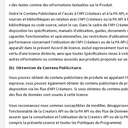
• des textes comme des informations textuelles sur le Produit.
Outre le Contenu Publicitaire et l'accès à l’API Créateurs et à la PA A
sources et bibliothèques en relation avec l’API Créateurs ou la PA API
bibliothèque ou code source, selon le cas. Dans le cadre de l’API Créa
disposition les spécifications, manuels d'utilisation, guides, documents
capacités fonctionnelles et opérationnelles, les restrictions d'utilisatio
performance concernant l'utilisation de l’API Créateurs ou de la PA API (c
apparaît dans le présent Accord de licence, exclut expressément tout 
vertu d'une licence distincte, ainsi que toutes Spécifications mises à vot
autres informations ou contenus associés aux produits proposés sur un 
(b)
Obtention de Contenu Publicitaire.
Vous pouvez obtenir du contenu publicitaire de produits en appelant l'A
expresse, vous pouvez également obtenir du contenu publicitaire de pro
disposition via les flux d'API Créateurs. Si vous obtenez du contenu publi
des flux de données sont soumis à cette licence.
Vous reconnaissez nous sommes susceptibles de modifier, désapprouver 
fonctionnalité de la Creators API ou de la PA API ou des Flux de Donn
assurer que la consultation et l'utilisation de la Creators API ou de la
compris la présente Licence et toutes les Politiques du Programme).