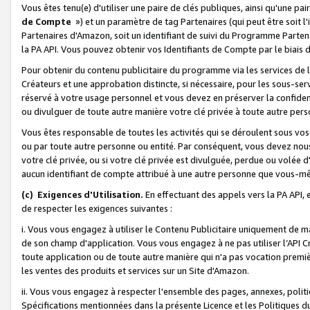
Vous êtes tenu(e) d'utiliser une paire de clés publiques, ainsi qu'une p
de Compte
») et un paramètre de tag Partenaires (qui peut être soit l
Partenaires d'Amazon, soit un identifiant de suivi du Programme Partenai
la PA API. Vous pouvez obtenir vos Identifiants de Compte par le biais 
Pour obtenir du contenu publicitaire du programme via les services de l'
Créateurs et une approbation distincte, si nécessaire, pour les sous-ser
réservé à votre usage personnel et vous devez en préserver la confident
ou divulguer de toute autre manière votre clé privée à toute autre perso
Vous êtes responsable de toutes les activités qui se déroulent sous vos 
ou par toute autre personne ou entité. Par conséquent, vous devez nou
votre clé privée, ou si votre clé privée est divulguée, perdue ou volée 
aucun identifiant de compte attribué à une autre personne que vous-m
(c) Exigences d'Utilisation.
En effectuant des appels vers la PA API, 
de respecter les exigences suivantes :
i. Vous vous engagez à utiliser le Contenu Publicitaire uniquement de 
de son champ d'application. Vous vous engagez à ne pas utiliser l’API Cr
toute application ou de toute autre manière qui n'a pas vocation premiè
les ventes des produits et services sur un Site d'Amazon.
ii. Vous vous engagez à respecter l'ensemble des pages, annexes, polit
Spécifications mentionnées dans la présente Licence et les Politiques