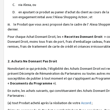
C. via Alexa, ou
D. en ajoutant ce produit au panier d'achat du client au cours de l
son engagement initial avec l'Alexa Shopping Action ; et
iii. le Produit que vous avez proposé dans le cadre de l' Alexa Shopping
dernier.
Pour chaque Achat Donnant Droit, les «
Recettes Donnant Droit
» co
Donnant Droit, moins tous frais de port, frais d'emballage cadeau, frais
remises, frais de traitement de carte de crédit et créances irrécouvrabl
2. Achats Ne Donnant Pas Droit
Nonobstant ce qui précède, l'éligibilité des Achats Donnant Droit est re
présent Décompte de Rémunération du Partenaires ou toutes autres moda
susceptibles de publier à tout moment et qui s'appliquent au Programme 
«
Documents du Programme
»).
En outre, les achats suivants, qui constitueraient des Achats Donnant D
Partenaires :
(a) tout Produit acheté après la résiliation de votre
Accord
;