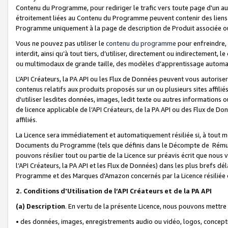
Contenu du Programme, pour rediriger le trafic vers toute page d'un aut
étroitement liées au Contenu du Programme peuvent contenir des liens ve
Programme uniquement à la page de description de Produit associée ou
Vous ne pouvez pas utiliser le
contenu du programme
pour enfreindre, 
interdit, ainsi qu’à tout tiers, d’utiliser, directement ou indirecteme
ou multimodaux de grande taille, des modèles d’apprentissage automat
L’API Créateurs, la PA API ou les Flux de Données peuvent vous autoriser
contenus relatifs aux produits proposés sur un ou plusieurs sites affiliés
d'utiliser lesdites données, images, ledit texte ou autres informations o
de licence applicable de l’API Créateurs, de la PA API ou des Flux de Don
affiliés.
La Licence sera immédiatement et automatiquement résiliée si, à tout 
Documents du Programme (tels que définis dans le Décompte de Rémunéra
pouvons résilier tout ou partie de la Licence sur préavis écrit que nou
l’API Créateurs, la PA API et les Flux de Données) dans les plus brefs dél
Programme et des Marques d'Amazon concernés par la Licence résiliée
2. Conditions d'Utilisation de l’API Créateurs et de la PA API
(a)
Description
. En vertu de la présente Licence, nous pouvons mettr
• des données, images, enregistrements audio ou vidéo, logos, conception