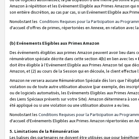
Amazon à répétition et les Evénement Eligible aux Primes Amazon qui ne
son entière discrétion, au cas par cas, si un Evénement Eligible aux Prim
Nonobstant les
Conditions Requises pour la Participation au Program
d'accueil d'offres de primes, répertoriées en Annexe, en relation avec 
(b) Evénements Eligibles aux Primes Amazon
Des événements éligibles aux primes Amazon peuvent avoir lieu dans cer
rémunération spéciale décrite dans cette section 4(b) en lien avec les «
doit être éligible à l’Evénement Eligible aux Primes Amazon tel que décrit
Amazon, et (2) au cours de la Session qui en découle, le client effectu
Amazon ne versera aucune Rémunération Spéciale dès lors que l'éligibi
violation ou de toute autre utilisation abusive (par exemple, des inscrip
ou de logiciels automatisés, les Evénements Eligibles aux Primes Amazo
des Liens Spéciaux présents sur votre Site). Amazon déterminera à son e
été appliqué ou si une violation ou une utilisation abusive a eu lieu.
Nonobstant les
Conditions Requises pour la Participation au Programm
d'accueil d'Evénements Eligibles aux Primes Amazon répertoriées en A
5. Limitations de la Rémunération
Les balises des partenaires ne doivent être utilisées que pour bénéfi