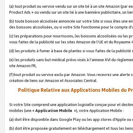
(a) tout produit ou service vendu sur un site lié à un site Amazon (par
Product Ads » ou vendu sur un site lié à une bannière publicitaire, un lie
(b) toute boisson alcoolisée annoncée sur votre Site si vous êtes une e
des boissons alcoolisées, ou si votre Site fonctionne pour le compte d'u
(c) les préparations pour nourrissons, les boissons alcoolisées ou les p
vous faites de la publicité sur les sites Amazon de l'UE et du Royaume-
(d) les produits à fumer à base de plantes si vous faites de la publicité
(e) les produits sans but médical prévu visés à l'annexe XVI du règlemen
site Amazon FR,
(f)tout produit ou service exclu par Amazon. Vous recevrez une alerte si
création de liens sur Amazon et Associates Central.
Politique Relative aux Applications Mobiles du P
Si votre Site comprend une application logicielle conçue pour et destiné
mobiles (une «
Application Mobile
»), votre Application Mobile :
(a) doit être disponible dans Google Play ou les app stores d'Apple ou
(b) doit être proposée gratuitement en téléchargement et tous les liens