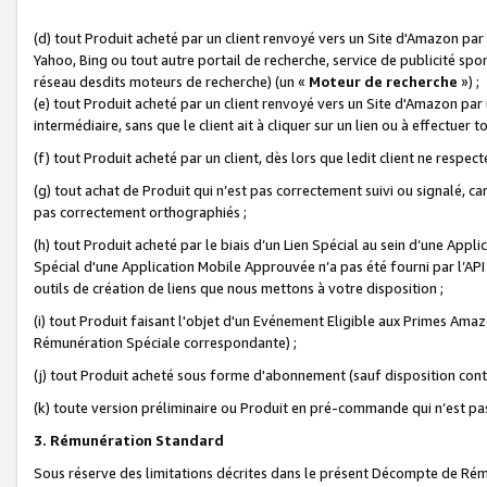
(d) tout Produit acheté par un client renvoyé vers un Site d'Amazon par
Yahoo, Bing ou tout autre portail de recherche, service de publicité spo
réseau desdits moteurs de recherche) (un «
Moteur de recherche
») ;
(e) tout Produit acheté par un client renvoyé vers un Site d'Amazon par u
intermédiaire, sans que le client ait à cliquer sur un lien ou à effectuer t
(f) tout Produit acheté par un client, dès lors que ledit client ne respe
(g) tout achat de Produit qui n’est pas correctement suivi ou signalé, ca
pas correctement orthographiés ;
(h) tout Produit acheté par le biais d’un Lien Spécial au sein d’une App
Spécial d'une Application Mobile Approuvée n’a pas été fourni par l’API C
outils de création de liens que nous mettons à votre disposition ;
(i) tout Produit faisant l'objet d'un Evénement Eligible aux Primes Ama
Rémunération Spéciale correspondante) ;
(j) tout Produit acheté sous forme d'abonnement (sauf disposition contr
(k) toute version préliminaire ou Produit en pré-commande qui n’est pas
3. Rémunération Standard
Sous réserve des limitations décrites dans le présent Décompte de Rému