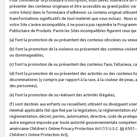
présenter des contenus originaux et être accessible au grand public via
votre Site(s) dans le formulaire d’adhésion. Le contenu original utilisa
transformations significatifs de tout matériel que vous incluez. Nous 
votre Site s'avère incompatible, il ne pourra pas rejoindre le Program
Publicitaire de Produits. Parmi les Sites incompatibles figurent ceux qui
(a) font la promotion de ou présentent des contenus obscènes ou sexue
(b) font la promotion de la violence ou présentent des contenus violent
ou dommageables,
(c) font la promotion de ou présentent des contenus faux, fallacieux, 
(d) font la promotion de ou présentent des activités ou des contenus hain
discriminatoires (y compris par rapport à la race, à la couleur de peau, au
des personnes),
(e) font la promotion de ou réalisent des activités illégales,
(f) sont destinés aux enfants ou recueillent, utilisent ou divulguent s
minimal applicable (tel que fixé par la législation, la réglementation et/
réglementation, décret, permis, autorisation, directive, code de pratiq
autre exigence imposée par toute autorité gouvernementale compétente 
américaine Children’s Online Privacy Protection Act (15 U.S.C. §§ 650
Children’s Online Protection Act),