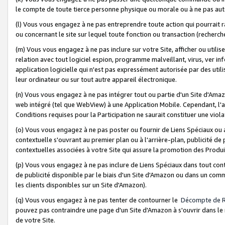
le compte de toute tierce personne physique ou morale ou à ne pas auto
(l) Vous vous engagez à ne pas entreprendre toute action qui pourrait 
ou concernant le site sur lequel toute fonction ou transaction (recher
(m) Vous vous engagez à ne pas inclure sur votre Site, afficher ou uti
relation avec tout logiciel espion, programme malveillant, virus, ver i
application logicielle qui n'est pas expressément autorisée par des uti
leur ordinateur ou sur tout autre appareil électronique.
(n) Vous vous engagez à ne pas intégrer tout ou partie d'un Site d'Amazo
web intégré (tel que WebView) à une Application Mobile. Cependant, l'a
Conditions requises pour la Participation ne saurait constituer une viol
(o) Vous vous engagez à ne pas poster ou fournir de Liens Spéciaux ou
contextuelle s'ouvrant au premier plan ou à l'arrière-plan, publicité de
contextuelles associées à votre Site qui assure la promotion des Produ
(p) Vous vous engagez à ne pas inclure de Liens Spéciaux dans tout con
de publicité disponible par le biais d'un Site d'Amazon ou dans un comm
les clients disponibles sur un Site d'Amazon).
(q) Vous vous engagez à ne pas tenter de contourner le
Décompte de 
pouvez pas contraindre une page d'un Site d'Amazon à s'ouvrir dans le n
de votre Site.