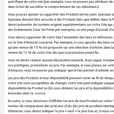
spécifique de votre site (par exemple, vous ne pouvez pas attribuer de m
dans le but de surveiller le comportement de ces utilisateurs) .
Vous pouvez ajouter ou supprimer des Produits (et les Liens Spéciaux 
Spéciaux doivent être associés à des Produits (tels que définis dans la 
devez présenter du contenu original supplémentaire sur votre Site qui a 
des événements (Jour de Prime par exemple), ou une page d'accueil d'un
Vous devez supprimer de votre Site l’ensemble des liens et références
sur le Site d'Amazon concerné. Par exemple, si vous ajoutez des liens v
qu'une remise de 15 % est proposée sur une sélection d'articles dans la
remise de 15 % de votre Site dès que la promotion prend fin.
Vous ne devez réaliser aucune déclaration inexacte, trop vague, trom
nos politiques, promotions ou prix. Par exemple, si vous placez sur vot
d'Amazon, vous ne pouvez pas indiquer que le lien permet d'acheter 
Les prix des Produits et leur disponibilité peuvent varier au fil du temp
votre Site sont susceptibles de changer, votre Site peut indiquer uniquemen
disponibilité du Produit ou (b) vous obtenez les prix et la disponibilité 
énoncées dans la
Licence
.
En outre, si vous choisissez d'afficher les prix de tout Produit sur votre
moteur de comparaison des prix) aux côtés des prix de produits identi
d'Amazon, vous devez indiquer le prix « neuf » le plus bas et, si nous v