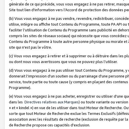
générale de ce qui précède, vous vous engagez à ne pas retirer, masquer o
Site tout lien d'information vers l'Accord de protection des données pe
(b) Vous vous engagez à ne pas vendre, revendre, redistribuer, concéd
utilise, intègre ou affiche tout Contenu du Programme, toute PA API ou
faciliter l'utilisation de Contenu du Programme sans publicité en dehors
compris les sites de réseaux sociaux) qui nécessite que vous concédiez
Contenu du Programme à toute autre personne physique ou morale et à n
site qui n'est pas le vôtre.
(c) Vous vous engagez à retirer et à supprimer ou à détruire dans les p
ou dont nous vous avertissons que vous ne pouvez plus l'utiliser.
(d) Vous vous engagez à ne pas utiliser tout Contenu du Programme, y
donnerait l'impression d'un soutien ou du parrainage d'une personne ph
service, toute partie ou toute cause (y compris en plaçant des contenu
Programme).
(e) Vous vous engagez à ne pas acheter, enregistrer ou utiliser d’une qu
dans les
Directives relatives aux Marques
) ou toute variante ou versi
» et « kindel ») en vue de les utiliser dans tout Moteur de Recherche. O
sorte que tout Moteur de Recherche exclue les Termes Exclusifs (définis 
association avec les résultats de recherche (exclusion de requête par l
de Recherche propose ces capacités d'exclusion.