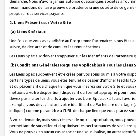
démarche. Nous n'avons jamais autorisé quelconques sociétés à fournir 
recommandons de faire preuve de prudence si une société de ce genre
proposer des services payants.
2. Liens Présents sur Votre Site
(a) Liens Spéciaux
Une fois que vous avez adhéré au Programme Partenaires, vous êtes auto
suivre, de déclarer et de cumuler les rémunérations.
Les Liens Spéciaux doivent s'appuyer sur les identifiants de Partenaire
(b) Conditions Générales Requises Applicables à Tous les Liens
Les Liens Spéciaux peuvent être créés par vos soins ou mis à votre dispos
certains types de liens, vous êtes tenu(e) de cesser d'afficher lesdits t
et du placement de chaque lien que vous insérez sur votre Site et vous 
mettions à votre disposition) disposent du format approprié pour nous 
devez pas inciter les clients à ajouter vos Liens Spéciaux à leurs favori
exemple, vous devez inclure votre identifiant de Partenaire ou « tag 
indiquer) comme paramètre à l'URL de chaque lien que vous placez sur v
À votre demande, mais sous réserve de notre approbation, nous pouvons
permettant de surveiller et d'optimiser les performances de vos liens sp
Vous ne pouvez en aucun cas associer une sous-balise, un autre identifi