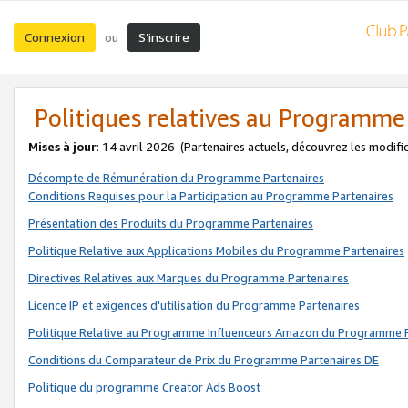
Connexion
S’inscrire
ou
Politiques relatives au Programme
Mises à jour
: 14 avril 2026
(Partenaires actuels, découvrez les modifi
Décompte de Rémunération du Programme Partenaires
Conditions Requises pour la Participation au Programme Partenaires
Présentation des Produits du Programme Partenaires
Politique Relative aux Applications Mobiles du Programme Partenaires
Directives Relatives aux Marques du Programme Partenaires
Licence IP et exigences d'utilisation du Programme Partenaires
Politique Relative au Programme Influenceurs Amazon du Programme P
Conditions du Comparateur de Prix du Programme Partenaires DE
Politique du programme Creator Ads Boost