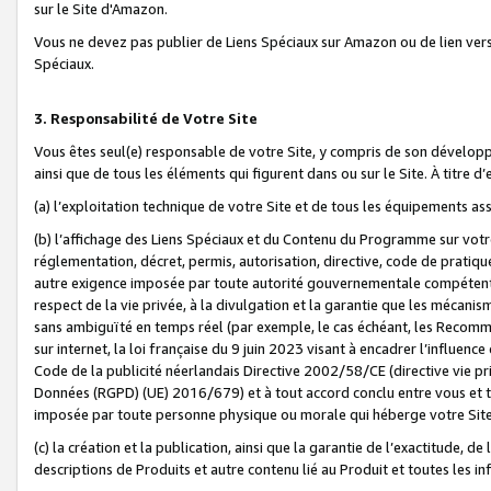
sur le Site d'Amazon.
Vous ne devez pas publier de Liens Spéciaux sur Amazon ou de lien ver
Spéciaux.
3. Responsabilité de Votre Site
Vous êtes seul(e) responsable de votre Site, y compris de son dévelop
ainsi que de tous les éléments qui figurent dans ou sur le Site. À titre 
(a) l’exploitation technique de votre Site et de tous les équipements ass
(b) l’affichage des Liens Spéciaux et du Contenu du Programme sur votr
réglementation, décret, permis, autorisation, directive, code de pratiq
autre exigence imposée par toute autorité gouvernementale compétente,
respect de la vie privée, à la divulgation et la garantie que les méca
sans ambiguïté en temps réel (par exemple, le cas échéant, les Recomm
sur internet, la loi française du 9 juin 2023 visant à encadrer l’influenc
Code de la publicité néerlandais Directive 2002/58/CE (directive vie p
Données (RGPD) (UE) 2016/679) et à tout accord conclu entre vous et t
imposée par toute personne physique ou morale qui héberge votre Site
(c) la création et la publication, ainsi que la garantie de l’exactitude, d
descriptions de Produits et autre contenu lié au Produit et toutes les 