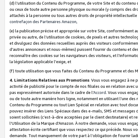
(d) l’utilisation du Contenu du Programme, de votre Site et du contenu d
ou ceux de toute autre personne physique ou morale (y compris des droits
attachés à la personne ou tous autres droits de propriété intellectuelle
contrefaçon des Partenaires Amazon,
(e) la publication précise et appropriée sur votre Site, conformément au
privée ou autre, de l’utilisation de cookies, de pixels et autres technolo
et divulguez des données recueillies auprès des visiteurs conformément 
d’autres annonceurs et nous-mêmes) puissent fournir du contenu et des p
reconnaître des cookies sur les navigateurs des visiteurs, et l'information
la législation applicable l'exige, et
(f) toute utilisation que vous faites du Contenu du Programme et des M
4. Limitations Relatives aux Promotions
Vous vous engagez à ne pa
activité de publicité pour le compte de nos filiales ou en relation avec
pas expressément autorisée dans le cadre de l’
Accord
. Vous vous engag
ou de toute autre manière hors ligne, notamment en utilisant l’une des 
Contenu du Programme ou tout Lien Spécial en relation avec tout docume
pouvez insérer des Liens Spéciaux dans des e-mails, SMS et messages di
soient sollicitées (c’est-à-dire acceptées par le client destinataire) et 
l’Utilisation de la Marque d’Amazon. À notre demande, vous vous engage
attestation écrite certifiant que vous respectez ce qui précède. Nous v
demande. Tout manquement de votre part à l’obligation de fournir lad