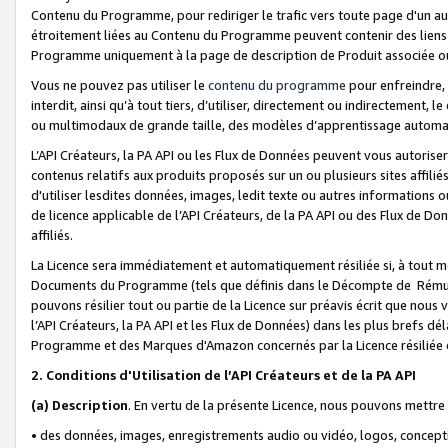
Contenu du Programme, pour rediriger le trafic vers toute page d'un aut
étroitement liées au Contenu du Programme peuvent contenir des liens ve
Programme uniquement à la page de description de Produit associée ou
Vous ne pouvez pas utiliser le
contenu du programme
pour enfreindre, 
interdit, ainsi qu’à tout tiers, d’utiliser, directement ou indirecteme
ou multimodaux de grande taille, des modèles d’apprentissage automat
L’API Créateurs, la PA API ou les Flux de Données peuvent vous autoriser
contenus relatifs aux produits proposés sur un ou plusieurs sites affiliés
d'utiliser lesdites données, images, ledit texte ou autres informations o
de licence applicable de l’API Créateurs, de la PA API ou des Flux de Don
affiliés.
La Licence sera immédiatement et automatiquement résiliée si, à tout 
Documents du Programme (tels que définis dans le Décompte de Rémunéra
pouvons résilier tout ou partie de la Licence sur préavis écrit que nou
l’API Créateurs, la PA API et les Flux de Données) dans les plus brefs dél
Programme et des Marques d'Amazon concernés par la Licence résiliée
2. Conditions d'Utilisation de l’API Créateurs et de la PA API
(a)
Description
. En vertu de la présente Licence, nous pouvons mettr
• des données, images, enregistrements audio ou vidéo, logos, conception