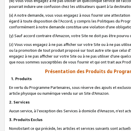
(w) Vous vous engagez à ne pas utiliser un quelconque service de raccou
pourrait induire une confusion chez les utilisateurs quant à la destinati
(x) A notre demande, vous vous engagez à nous fournir une attestation é
égard à toute disposition de l'Accord, y compris les Politiques du Pro
conformément à notre demande constitue une violation d'une obligation
(y) Sauf accord contraire d'Amazon, votre Site ne doit pas être pourvu d
(z) Vous vous engagez à ne pas afficher sur votre Site ou à ne pas util
ou la promotion de tout produit proposé sur tout autre site que celui
engagez à ne pas afficher sur votre Site ou à ne pas utiliser d’une qu
que nous sommes susceptibles de vous fournir et qui ont trait aux Prod
Présentation des Produits du Progra
1. Produits
En vertu du Programme Partenaires, sous réserve des ajouts et exclusion
article physique ou numérique vendu sur un Site d'Amazon.
2. Services
Aucun service, à l'exception des Services à domicile d'Amazon, n'est ac
3. Produits Exclus
Nonobstant ce qui précède, les articles et services suivants sont actuel