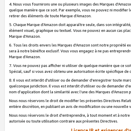
4. Nous vous fournirons une ou plusieurs images des Marques d'Amazon p
quelque manière que ce soit. Par exemple, vous ne pouvez ni modifier l
retirer des éléments de toute Marque d'Amazon.
5. Chaque Marque d'Amazon doit apparaître seule, dans son intégralité
élément visuel, graphique ou textuel. Vous ne pouvez en aucun cas place
Marque d'Amazon.
6. Tous les droits envers les Marques d'Amazon sont notre propriété ex
sera à notre bénéfice exclusif. Vous vous engagez à ne pas entreprendr
Marque d'Amazon.
7. Vous ne pouvez pas afficher ni utiliser de quelque manière que ce soi
Spécial, sauf si vous avez obtenu une autorisation écrite spécifique de 
8. Il vous est interdit d'utiliser ou de demander d'enregistrer toute m
quelconque juridiction. Il vous est interdit d'utiliser ou de demander 
nom d'application dont la similarité avec l'une des Marques d'Amazon p
Nous nous réservons le droit de modifier les présentes Directives Rel
entière discrétion, en publiant un avis de modification ou une nouvelle 
Nous nous réservons le droit d'entreprendre, à tout moment et à notre e
autorisée ou toute utilisation contraire aux présentes Directives.
Licence IP et exigences d