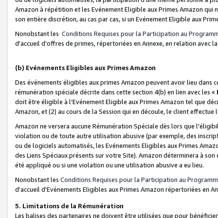
Amazon à répétition et les Evénement Eligible aux Primes Amazon qui ne
son entière discrétion, au cas par cas, si un Evénement Eligible aux Prim
Nonobstant les
Conditions Requises pour la Participation au Program
d'accueil d'offres de primes, répertoriées en Annexe, en relation avec 
(b) Evénements Eligibles aux Primes Amazon
Des événements éligibles aux primes Amazon peuvent avoir lieu dans cer
rémunération spéciale décrite dans cette section 4(b) en lien avec les «
doit être éligible à l’Evénement Eligible aux Primes Amazon tel que décrit
Amazon, et (2) au cours de la Session qui en découle, le client effectu
Amazon ne versera aucune Rémunération Spéciale dès lors que l'éligibi
violation ou de toute autre utilisation abusive (par exemple, des inscrip
ou de logiciels automatisés, les Evénements Eligibles aux Primes Amazo
des Liens Spéciaux présents sur votre Site). Amazon déterminera à son e
été appliqué ou si une violation ou une utilisation abusive a eu lieu.
Nonobstant les
Conditions Requises pour la Participation au Programm
d'accueil d'Evénements Eligibles aux Primes Amazon répertoriées en A
5. Limitations de la Rémunération
Les balises des partenaires ne doivent être utilisées que pour bénéfi