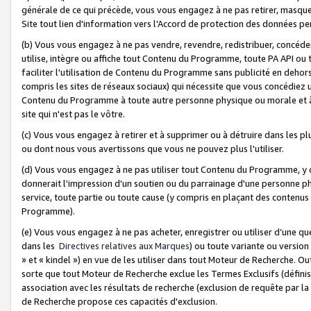
générale de ce qui précède, vous vous engagez à ne pas retirer, masquer o
Site tout lien d'information vers l'Accord de protection des données pe
(b) Vous vous engagez à ne pas vendre, revendre, redistribuer, concéd
utilise, intègre ou affiche tout Contenu du Programme, toute PA API ou
faciliter l'utilisation de Contenu du Programme sans publicité en dehors
compris les sites de réseaux sociaux) qui nécessite que vous concédiez
Contenu du Programme à toute autre personne physique ou morale et à n
site qui n'est pas le vôtre.
(c) Vous vous engagez à retirer et à supprimer ou à détruire dans les p
ou dont nous vous avertissons que vous ne pouvez plus l'utiliser.
(d) Vous vous engagez à ne pas utiliser tout Contenu du Programme, y
donnerait l'impression d'un soutien ou du parrainage d'une personne ph
service, toute partie ou toute cause (y compris en plaçant des contenu
Programme).
(e) Vous vous engagez à ne pas acheter, enregistrer ou utiliser d’une qu
dans les
Directives relatives aux Marques
) ou toute variante ou versi
» et « kindel ») en vue de les utiliser dans tout Moteur de Recherche. O
sorte que tout Moteur de Recherche exclue les Termes Exclusifs (définis 
association avec les résultats de recherche (exclusion de requête par l
de Recherche propose ces capacités d'exclusion.