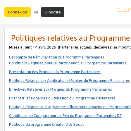
Connexion
S’inscrire
ou
Politiques relatives au Programme
Mises à jour
: 14 avril 2026
(Partenaires actuels, découvrez les modifi
Décompte de Rémunération du Programme Partenaires
Conditions Requises pour la Participation au Programme Partenaires
Présentation des Produits du Programme Partenaires
Politique Relative aux Applications Mobiles du Programme Partenaires
Directives Relatives aux Marques du Programme Partenaires
Licence IP et exigences d'utilisation du Programme Partenaires
Politique Relative au Programme Influenceurs Amazon du Programme P
Conditions du Comparateur de Prix du Programme Partenaires DE
Politique du programme Creator Ads Boost