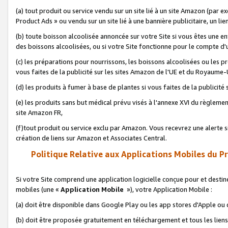
(a) tout produit ou service vendu sur un site lié à un site Amazon (par
Product Ads » ou vendu sur un site lié à une bannière publicitaire, un lie
(b) toute boisson alcoolisée annoncée sur votre Site si vous êtes une e
des boissons alcoolisées, ou si votre Site fonctionne pour le compte d'u
(c) les préparations pour nourrissons, les boissons alcoolisées ou les p
vous faites de la publicité sur les sites Amazon de l'UE et du Royaume-
(d) les produits à fumer à base de plantes si vous faites de la publicité
(e) les produits sans but médical prévu visés à l'annexe XVI du règlemen
site Amazon FR,
(f)tout produit ou service exclu par Amazon. Vous recevrez une alerte si
création de liens sur Amazon et Associates Central.
Politique Relative aux Applications Mobiles du P
Si votre Site comprend une application logicielle conçue pour et destiné
mobiles (une «
Application Mobile
»), votre Application Mobile :
(a) doit être disponible dans Google Play ou les app stores d'Apple ou
(b) doit être proposée gratuitement en téléchargement et tous les liens