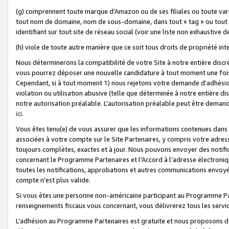
(g) comprennent toute marque d'Amazon ou de ses filiales ou toute var
tout nom de domaine, nom de sous-domaine, dans tout « tag » ou tout i
identifiant sur tout site de réseau social (voir une liste non exhausti
(h) viole de toute autre manière que ce soit tous droits de propriété int
Nous déterminerons la compatibilité de votre Site à notre entière disc
vous pourrez déposer une nouvelle candidature à tout moment une fois 
Cependant, si à tout moment 1) nous rejetons votre demande d'adhésion 
violation ou utilisation abusive (telle que déterminée à notre entière d
notre autorisation préalable. L'autorisation préalable peut être demand
ici
.
Vous êtes tenu(e) de vous assurer que les informations contenues dan
associées à votre compte sur le Site Partenaires, y compris votre adress
toujours complètes, exactes et à jour. Nous pouvons envoyer des notific
concernant le Programme Partenaires et l'Accord à l’adresse électroni
toutes les notifications, approbations et autres communications envoyé
compte n’est plus valide.
Si vous êtes une personne non-américaine participant au Programme Part
renseignements fiscaux vous concernant, vous délivrerez tous les servi
L'adhésion au Programme Partenaires est gratuite et nous proposons des 