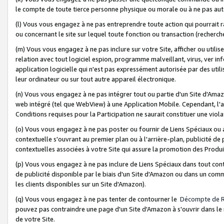
le compte de toute tierce personne physique ou morale ou à ne pas auto
(l) Vous vous engagez à ne pas entreprendre toute action qui pourrait 
ou concernant le site sur lequel toute fonction ou transaction (recher
(m) Vous vous engagez à ne pas inclure sur votre Site, afficher ou uti
relation avec tout logiciel espion, programme malveillant, virus, ver i
application logicielle qui n'est pas expressément autorisée par des uti
leur ordinateur ou sur tout autre appareil électronique.
(n) Vous vous engagez à ne pas intégrer tout ou partie d'un Site d'Amazo
web intégré (tel que WebView) à une Application Mobile. Cependant, l'a
Conditions requises pour la Participation ne saurait constituer une viol
(o) Vous vous engagez à ne pas poster ou fournir de Liens Spéciaux ou
contextuelle s'ouvrant au premier plan ou à l'arrière-plan, publicité de
contextuelles associées à votre Site qui assure la promotion des Produ
(p) Vous vous engagez à ne pas inclure de Liens Spéciaux dans tout con
de publicité disponible par le biais d'un Site d'Amazon ou dans un comm
les clients disponibles sur un Site d'Amazon).
(q) Vous vous engagez à ne pas tenter de contourner le
Décompte de 
pouvez pas contraindre une page d'un Site d'Amazon à s'ouvrir dans le n
de votre Site.