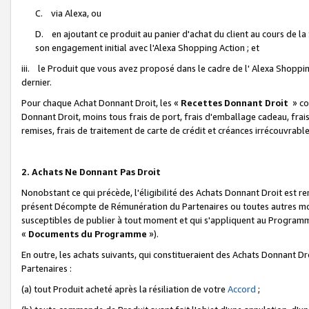
C. via Alexa, ou
D. en ajoutant ce produit au panier d'achat du client au cours de l
son engagement initial avec l'Alexa Shopping Action ; et
iii. le Produit que vous avez proposé dans le cadre de l' Alexa Shopping
dernier.
Pour chaque Achat Donnant Droit, les «
Recettes Donnant Droit
» co
Donnant Droit, moins tous frais de port, frais d'emballage cadeau, frais
remises, frais de traitement de carte de crédit et créances irrécouvrabl
2. Achats Ne Donnant Pas Droit
Nonobstant ce qui précède, l'éligibilité des Achats Donnant Droit est re
présent Décompte de Rémunération du Partenaires ou toutes autres moda
susceptibles de publier à tout moment et qui s'appliquent au Programme 
«
Documents du Programme
»).
En outre, les achats suivants, qui constitueraient des Achats Donnant D
Partenaires :
(a) tout Produit acheté après la résiliation de votre
Accord
;