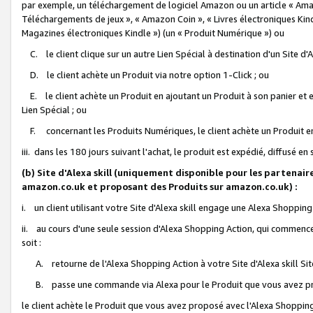
par exemple, un téléchargement de logiciel Amazon ou un article « Ama
Téléchargements de jeux », « Amazon Coin », « Livres électroniques Kindl
Magazines électroniques Kindle ») (un « Produit Numérique ») ou
C. le client clique sur un autre Lien Spécial à destination d'un Site d
D. le client achète un Produit via notre option 1-Click ; ou
E. le client achète un Produit en ajoutant un Produit à son panier et en
Lien Spécial ; ou
F. concernant les Produits Numériques, le client achète un Produit en 
iii. dans les 180 jours suivant l'achat, le produit est expédié, diffusé en
(b) Site d'Alexa skill (uniquement disponible pour les partenair
amazon.co.uk et proposant des Produits sur amazon.co.uk) :
i. un client utilisant votre Site d'Alexa skill engage une Alexa Shopping 
ii. au cours d'une seule session d'Alexa Shopping Action, qui commence 
soit :
A. retourne de l'Alexa Shopping Action à votre Site d'Alexa skill S
B. passe une commande via Alexa pour le Produit que vous avez pr
le client achète le Produit que vous avez proposé avec l'Alexa Shopping 