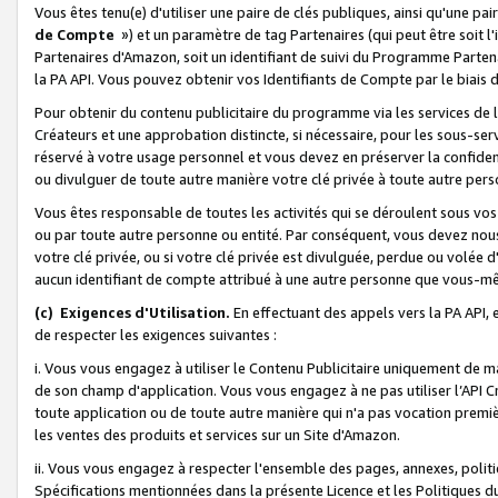
Vous êtes tenu(e) d'utiliser une paire de clés publiques, ainsi qu'une p
de Compte
») et un paramètre de tag Partenaires (qui peut être soit l
Partenaires d'Amazon, soit un identifiant de suivi du Programme Partenai
la PA API. Vous pouvez obtenir vos Identifiants de Compte par le biais 
Pour obtenir du contenu publicitaire du programme via les services de l'
Créateurs et une approbation distincte, si nécessaire, pour les sous-ser
réservé à votre usage personnel et vous devez en préserver la confident
ou divulguer de toute autre manière votre clé privée à toute autre perso
Vous êtes responsable de toutes les activités qui se déroulent sous vos 
ou par toute autre personne ou entité. Par conséquent, vous devez nou
votre clé privée, ou si votre clé privée est divulguée, perdue ou volée 
aucun identifiant de compte attribué à une autre personne que vous-m
(c) Exigences d'Utilisation.
En effectuant des appels vers la PA API, 
de respecter les exigences suivantes :
i. Vous vous engagez à utiliser le Contenu Publicitaire uniquement de 
de son champ d'application. Vous vous engagez à ne pas utiliser l’API Cr
toute application ou de toute autre manière qui n'a pas vocation premiè
les ventes des produits et services sur un Site d'Amazon.
ii. Vous vous engagez à respecter l'ensemble des pages, annexes, polit
Spécifications mentionnées dans la présente Licence et les Politiques