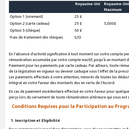
Royaume-Uni
Royaume-Un
Maximum
Option 1 (virement)
25 £
Option 2 (carte cadeau)
25 £
5,000£
Option 3 (chèque)
50 £
Frais de traitement des chèques
S/O
En l'absence d'activité significative à tout moment sur votre compte pen
rémunération accumulée par votre compte inactif, jusqu'à un montant 
Paiement pour les paiements par carte cadeau. Par ailleurs, toute ré
de la législation en vigueur ou devenir caduque sous l’effet de la presc
Les paiements effectués à votre attention, minorés de toutes les déduc
intégral en votre faveur des montants dus en vertu de l'Accord.
En cas de paiement excédentaire effectué en votre faveur pour quelque 
perçu lors du versement de toute rémunération ultérieure qui vous est 
Conditions Requises pour la Participation au Progr
1. Inscription et Eligibilité
Pour commencer la procédure d’inscription, vous devez soumettre un fo