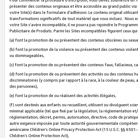
présenter des contenus originaux et être accessible au grand public via
votre Site(s) dans le formulaire d’adhésion. Le contenu original utilisa
transformations significatifs de tout matériel que vous incluez. Nous 
votre Site s'avère incompatible, il ne pourra pas rejoindre le Program
Publicitaire de Produits. Parmi les Sites incompatibles figurent ceux qui
(a) font la promotion de ou présentent des contenus obscènes ou sexue
(b) font la promotion de la violence ou présentent des contenus violent
ou dommageables,
(c) font la promotion de ou présentent des contenus faux, fallacieux, 
(d) font la promotion de ou présentent des activités ou des contenus hain
discriminatoires (y compris par rapport à la race, à la couleur de peau, au
des personnes),
(e) font la promotion de ou réalisent des activités illégales,
(f) sont destinés aux enfants ou recueillent, utilisent ou divulguent s
minimal applicable (tel que fixé par la législation, la réglementation et/
réglementation, décret, permis, autorisation, directive, code de pratiq
autre exigence imposée par toute autorité gouvernementale compétente 
américaine Children’s Online Privacy Protection Act (15 U.S.C. §§ 650
Children’s Online Protection Act),