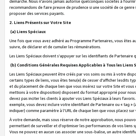
démarche. Nous n'avons jamais autorisé quelconques sociétés à fournir 
recommandons de faire preuve de prudence si une société de ce genre
proposer des services payants.
2. Liens Présents sur Votre Site
(a) Liens Spéciaux
Une fois que vous avez adhéré au Programme Partenaires, vous êtes auto
suivre, de déclarer et de cumuler les rémunérations.
Les Liens Spéciaux doivent s'appuyer sur les identifiants de Partenaire
(b) Conditions Générales Requises Applicables à Tous les Liens
Les Liens Spéciaux peuvent être créés par vos soins ou mis à votre dispos
certains types de liens, vous êtes tenu(e) de cesser d'afficher lesdits t
et du placement de chaque lien que vous insérez sur votre Site et vous 
mettions à votre disposition) disposent du format approprié pour nous 
devez pas inciter les clients à ajouter vos Liens Spéciaux à leurs favori
exemple, vous devez inclure votre identifiant de Partenaire ou « tag 
indiquer) comme paramètre à l'URL de chaque lien que vous placez sur v
À votre demande, mais sous réserve de notre approbation, nous pouvons
permettant de surveiller et d'optimiser les performances de vos liens sp
Vous ne pouvez en aucun cas associer une sous-balise, un autre identifi