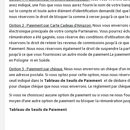
avez indiqué, une fois que vous nous aurez fourni le nom de votre banq
sur le compte et toute autre élément d'identification demandé (tel que 
nous réservons le droit de bloquer la somme à verser jusqu'à ce que le 
Option 2 : Paiement par Carte Cadeau d’Amazon.
Nous vous enverrons d
électronique principale de votre compte Partenaires. Vous pourrez écha
rémunération a été gagnée, sous réserve des conditions d'utilisation de
réservons le droit de retenir les revenus de commissions jusqu'à ce que
Paiement. Nous nous réservons également le droit de suspendre la par
jusqu'à ce que vous fournissiez un autre mode de paiement.Le paiement
en Pologne ni en Suède.
Option 3 : Paiement par chèque.
Nous nous enverrons un chèque d'un mo
une adresse postale. Si vous optez pour cette option, nous nous réserv
seuil indiqué dans le
Tableau de Seuils de Paiement
et de déduire d
pour chaque chèque que nous vous enverrons. Le règlement par chèque 
Si vous ne choisissez aucune option de paiement ou si vous ne nous fou
moyen d’une autre option de paiement ou bloquer la rémunération jusqu
Tableau de Seuils de Paiement