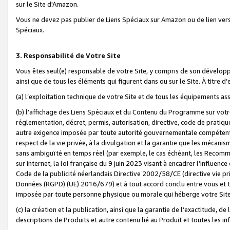
sur le Site d'Amazon.
Vous ne devez pas publier de Liens Spéciaux sur Amazon ou de lien ver
Spéciaux.
3. Responsabilité de Votre Site
Vous êtes seul(e) responsable de votre Site, y compris de son dévelop
ainsi que de tous les éléments qui figurent dans ou sur le Site. À titre 
(a) l’exploitation technique de votre Site et de tous les équipements ass
(b) l’affichage des Liens Spéciaux et du Contenu du Programme sur votr
réglementation, décret, permis, autorisation, directive, code de pratiq
autre exigence imposée par toute autorité gouvernementale compétente,
respect de la vie privée, à la divulgation et la garantie que les méca
sans ambiguïté en temps réel (par exemple, le cas échéant, les Recomm
sur internet, la loi française du 9 juin 2023 visant à encadrer l’influenc
Code de la publicité néerlandais Directive 2002/58/CE (directive vie p
Données (RGPD) (UE) 2016/679) et à tout accord conclu entre vous et t
imposée par toute personne physique ou morale qui héberge votre Site
(c) la création et la publication, ainsi que la garantie de l’exactitude, d
descriptions de Produits et autre contenu lié au Produit et toutes les 