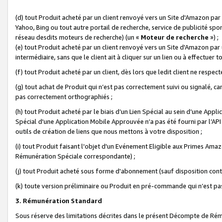
(d) tout Produit acheté par un client renvoyé vers un Site d'Amazon par
Yahoo, Bing ou tout autre portail de recherche, service de publicité spo
réseau desdits moteurs de recherche) (un «
Moteur de recherche
») ;
(e) tout Produit acheté par un client renvoyé vers un Site d'Amazon par u
intermédiaire, sans que le client ait à cliquer sur un lien ou à effectuer t
(f) tout Produit acheté par un client, dès lors que ledit client ne respe
(g) tout achat de Produit qui n’est pas correctement suivi ou signalé, ca
pas correctement orthographiés ;
(h) tout Produit acheté par le biais d’un Lien Spécial au sein d’une App
Spécial d'une Application Mobile Approuvée n’a pas été fourni par l’API C
outils de création de liens que nous mettons à votre disposition ;
(i) tout Produit faisant l'objet d'un Evénement Eligible aux Primes Ama
Rémunération Spéciale correspondante) ;
(j) tout Produit acheté sous forme d'abonnement (sauf disposition contr
(k) toute version préliminaire ou Produit en pré-commande qui n’est pas
3. Rémunération Standard
Sous réserve des limitations décrites dans le présent Décompte de Rému