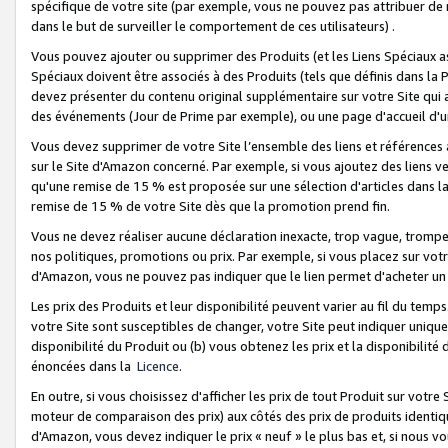
spécifique de votre site (par exemple, vous ne pouvez pas attribuer de m
dans le but de surveiller le comportement de ces utilisateurs) .
Vous pouvez ajouter ou supprimer des Produits (et les Liens Spéciaux 
Spéciaux doivent être associés à des Produits (tels que définis dans la 
devez présenter du contenu original supplémentaire sur votre Site qui a 
des événements (Jour de Prime par exemple), ou une page d'accueil d'un
Vous devez supprimer de votre Site l’ensemble des liens et références
sur le Site d'Amazon concerné. Par exemple, si vous ajoutez des liens v
qu'une remise de 15 % est proposée sur une sélection d'articles dans la
remise de 15 % de votre Site dès que la promotion prend fin.
Vous ne devez réaliser aucune déclaration inexacte, trop vague, trom
nos politiques, promotions ou prix. Par exemple, si vous placez sur vot
d'Amazon, vous ne pouvez pas indiquer que le lien permet d'acheter 
Les prix des Produits et leur disponibilité peuvent varier au fil du temp
votre Site sont susceptibles de changer, votre Site peut indiquer uniquemen
disponibilité du Produit ou (b) vous obtenez les prix et la disponibilité 
énoncées dans la
Licence
.
En outre, si vous choisissez d'afficher les prix de tout Produit sur votre
moteur de comparaison des prix) aux côtés des prix de produits identi
d'Amazon, vous devez indiquer le prix « neuf » le plus bas et, si nous v