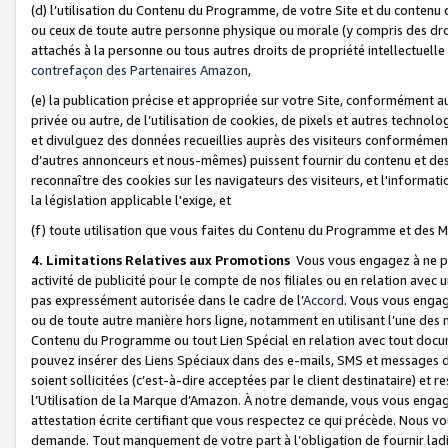
(d) l’utilisation du Contenu du Programme, de votre Site et du contenu d
ou ceux de toute autre personne physique ou morale (y compris des droits
attachés à la personne ou tous autres droits de propriété intellectuelle
contrefaçon des Partenaires Amazon,
(e) la publication précise et appropriée sur votre Site, conformément au
privée ou autre, de l’utilisation de cookies, de pixels et autres technolo
et divulguez des données recueillies auprès des visiteurs conformément 
d’autres annonceurs et nous-mêmes) puissent fournir du contenu et des p
reconnaître des cookies sur les navigateurs des visiteurs, et l'information
la législation applicable l'exige, et
(f) toute utilisation que vous faites du Contenu du Programme et des M
4. Limitations Relatives aux Promotions
Vous vous engagez à ne pa
activité de publicité pour le compte de nos filiales ou en relation avec
pas expressément autorisée dans le cadre de l’
Accord
. Vous vous engag
ou de toute autre manière hors ligne, notamment en utilisant l’une des 
Contenu du Programme ou tout Lien Spécial en relation avec tout docume
pouvez insérer des Liens Spéciaux dans des e-mails, SMS et messages di
soient sollicitées (c’est-à-dire acceptées par le client destinataire) et 
l’Utilisation de la Marque d’Amazon. À notre demande, vous vous engage
attestation écrite certifiant que vous respectez ce qui précède. Nous v
demande. Tout manquement de votre part à l’obligation de fournir lad