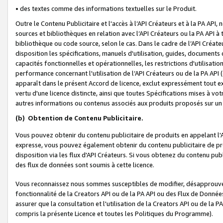
• des textes comme des informations textuelles sur le Produit.
Outre le Contenu Publicitaire et l'accès à l’API Créateurs et à la PA A
sources et bibliothèques en relation avec l’API Créateurs ou la PA API
bibliothèque ou code source, selon le cas. Dans le cadre de l’API Créa
disposition les spécifications, manuels d'utilisation, guides, documents
capacités fonctionnelles et opérationnelles, les restrictions d'utilisatio
performance concernant l'utilisation de l’API Créateurs ou de la PA API (c
apparaît dans le présent Accord de licence, exclut expressément tout 
vertu d'une licence distincte, ainsi que toutes Spécifications mises à vot
autres informations ou contenus associés aux produits proposés sur un 
(b)
Obtention de Contenu Publicitaire.
Vous pouvez obtenir du contenu publicitaire de produits en appelant l'A
expresse, vous pouvez également obtenir du contenu publicitaire de pro
disposition via les flux d'API Créateurs. Si vous obtenez du contenu publi
des flux de données sont soumis à cette licence.
Vous reconnaissez nous sommes susceptibles de modifier, désapprouver 
fonctionnalité de la Creators API ou de la PA API ou des Flux de Donn
assurer que la consultation et l'utilisation de la Creators API ou de la
compris la présente Licence et toutes les Politiques du Programme).