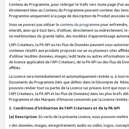
Contenu du Programme, pour rediriger le trafic vers toute page d'un aut
étroitement liées au Contenu du Programme peuvent contenir des liens ve
Programme uniquement à la page de description de Produit associée ou
Vous ne pouvez pas utiliser le
contenu du programme
pour enfreindre, 
interdit, ainsi qu’à tout tiers, d’utiliser, directement ou indirecteme
ou multimodaux de grande taille, des modèles d’apprentissage automat
L’API Créateurs, la PA API ou les Flux de Données peuvent vous autoriser
contenus relatifs aux produits proposés sur un ou plusieurs sites affiliés
d'utiliser lesdites données, images, ledit texte ou autres informations o
de licence applicable de l’API Créateurs, de la PA API ou des Flux de Don
affiliés.
La Licence sera immédiatement et automatiquement résiliée si, à tout 
Documents du Programme (tels que définis dans le Décompte de Rémunéra
pouvons résilier tout ou partie de la Licence sur préavis écrit que nou
l’API Créateurs, la PA API et les Flux de Données) dans les plus brefs dél
Programme et des Marques d'Amazon concernés par la Licence résiliée
2. Conditions d'Utilisation de l’API Créateurs et de la PA API
(a)
Description
. En vertu de la présente Licence, nous pouvons mettr
• des données, images, enregistrements audio ou vidéo, logos, conception