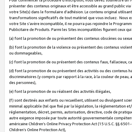
présenter des contenus originaux et être accessible au grand public via
votre Site(s) dans le formulaire d’adhésion. Le contenu original utilisa
transformations significatifs de tout matériel que vous incluez. Nous 
votre Site s'avère incompatible, il ne pourra pas rejoindre le Program
Publicitaire de Produits. Parmi les Sites incompatibles figurent ceux qui
(a) font la promotion de ou présentent des contenus obscènes ou sexue
(b) font la promotion de la violence ou présentent des contenus violent
ou dommageables,
(c) font la promotion de ou présentent des contenus faux, fallacieux, 
(d) font la promotion de ou présentent des activités ou des contenus hain
discriminatoires (y compris par rapport à la race, à la couleur de peau, au
des personnes),
(e) font la promotion de ou réalisent des activités illégales,
(f) sont destinés aux enfants ou recueillent, utilisent ou divulguent s
minimal applicable (tel que fixé par la législation, la réglementation et/
réglementation, décret, permis, autorisation, directive, code de pratiq
autre exigence imposée par toute autorité gouvernementale compétente 
américaine Children’s Online Privacy Protection Act (15 U.S.C. §§ 650
Children’s Online Protection Act),