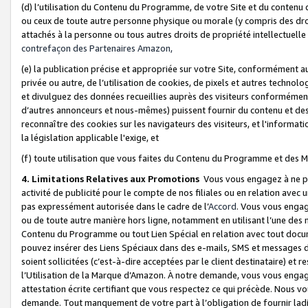
(d) l’utilisation du Contenu du Programme, de votre Site et du contenu d
ou ceux de toute autre personne physique ou morale (y compris des droits
attachés à la personne ou tous autres droits de propriété intellectuelle
contrefaçon des Partenaires Amazon,
(e) la publication précise et appropriée sur votre Site, conformément au
privée ou autre, de l’utilisation de cookies, de pixels et autres technolo
et divulguez des données recueillies auprès des visiteurs conformément 
d’autres annonceurs et nous-mêmes) puissent fournir du contenu et des p
reconnaître des cookies sur les navigateurs des visiteurs, et l'information
la législation applicable l'exige, et
(f) toute utilisation que vous faites du Contenu du Programme et des M
4. Limitations Relatives aux Promotions
Vous vous engagez à ne pa
activité de publicité pour le compte de nos filiales ou en relation avec
pas expressément autorisée dans le cadre de l’
Accord
. Vous vous engag
ou de toute autre manière hors ligne, notamment en utilisant l’une des 
Contenu du Programme ou tout Lien Spécial en relation avec tout docume
pouvez insérer des Liens Spéciaux dans des e-mails, SMS et messages di
soient sollicitées (c’est-à-dire acceptées par le client destinataire) et 
l’Utilisation de la Marque d’Amazon. À notre demande, vous vous engage
attestation écrite certifiant que vous respectez ce qui précède. Nous v
demande. Tout manquement de votre part à l’obligation de fournir lad