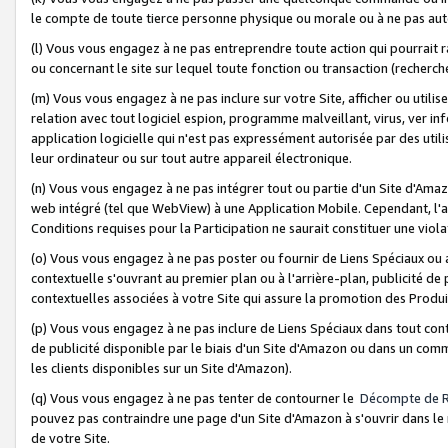
le compte de toute tierce personne physique ou morale ou à ne pas auto
(l) Vous vous engagez à ne pas entreprendre toute action qui pourrait 
ou concernant le site sur lequel toute fonction ou transaction (recher
(m) Vous vous engagez à ne pas inclure sur votre Site, afficher ou uti
relation avec tout logiciel espion, programme malveillant, virus, ver i
application logicielle qui n'est pas expressément autorisée par des uti
leur ordinateur ou sur tout autre appareil électronique.
(n) Vous vous engagez à ne pas intégrer tout ou partie d'un Site d'Amazo
web intégré (tel que WebView) à une Application Mobile. Cependant, l'a
Conditions requises pour la Participation ne saurait constituer une viol
(o) Vous vous engagez à ne pas poster ou fournir de Liens Spéciaux ou
contextuelle s'ouvrant au premier plan ou à l'arrière-plan, publicité de
contextuelles associées à votre Site qui assure la promotion des Produ
(p) Vous vous engagez à ne pas inclure de Liens Spéciaux dans tout con
de publicité disponible par le biais d'un Site d'Amazon ou dans un comm
les clients disponibles sur un Site d'Amazon).
(q) Vous vous engagez à ne pas tenter de contourner le
Décompte de 
pouvez pas contraindre une page d'un Site d'Amazon à s'ouvrir dans le n
de votre Site.