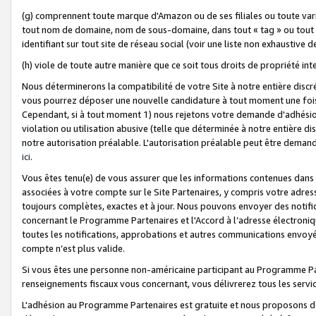
(g) comprennent toute marque d'Amazon ou de ses filiales ou toute var
tout nom de domaine, nom de sous-domaine, dans tout « tag » ou tout i
identifiant sur tout site de réseau social (voir une liste non exhausti
(h) viole de toute autre manière que ce soit tous droits de propriété int
Nous déterminerons la compatibilité de votre Site à notre entière disc
vous pourrez déposer une nouvelle candidature à tout moment une fois 
Cependant, si à tout moment 1) nous rejetons votre demande d'adhésion 
violation ou utilisation abusive (telle que déterminée à notre entière d
notre autorisation préalable. L'autorisation préalable peut être demand
ici
.
Vous êtes tenu(e) de vous assurer que les informations contenues dan
associées à votre compte sur le Site Partenaires, y compris votre adress
toujours complètes, exactes et à jour. Nous pouvons envoyer des notific
concernant le Programme Partenaires et l'Accord à l’adresse électroni
toutes les notifications, approbations et autres communications envoyé
compte n’est plus valide.
Si vous êtes une personne non-américaine participant au Programme Part
renseignements fiscaux vous concernant, vous délivrerez tous les servi
L'adhésion au Programme Partenaires est gratuite et nous proposons des 