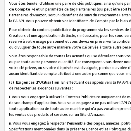
Vous êtes tenu(e) d'utiliser une paire de clés publiques, ainsi qu'une p
de Compte
») et un paramètre de tag Partenaires (qui peut être soit l
Partenaires d'Amazon, soit un identifiant de suivi du Programme Partenai
la PA API. Vous pouvez obtenir vos Identifiants de Compte par le biais 
Pour obtenir du contenu publicitaire du programme via les services de l'
Créateurs et une approbation distincte, si nécessaire, pour les sous-ser
réservé à votre usage personnel et vous devez en préserver la confident
ou divulguer de toute autre manière votre clé privée à toute autre perso
Vous êtes responsable de toutes les activités qui se déroulent sous vos 
ou par toute autre personne ou entité. Par conséquent, vous devez nou
votre clé privée, ou si votre clé privée est divulguée, perdue ou volée 
aucun identifiant de compte attribué à une autre personne que vous-m
(c) Exigences d'Utilisation.
En effectuant des appels vers la PA API, 
de respecter les exigences suivantes :
i. Vous vous engagez à utiliser le Contenu Publicitaire uniquement de 
de son champ d'application. Vous vous engagez à ne pas utiliser l’API Cr
toute application ou de toute autre manière qui n'a pas vocation premiè
les ventes des produits et services sur un Site d'Amazon.
ii. Vous vous engagez à respecter l'ensemble des pages, annexes, polit
Spécifications mentionnées dans la présente Licence et les Politiques