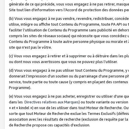
générale de ce qui précède, vous vous engagez à ne pas retirer, masquer o
Site tout lien d'information vers l'Accord de protection des données pe
(b) Vous vous engagez à ne pas vendre, revendre, redistribuer, concéd
utilise, intègre ou affiche tout Contenu du Programme, toute PA API ou
faciliter l'utilisation de Contenu du Programme sans publicité en dehors
compris les sites de réseaux sociaux) qui nécessite que vous concédiez
Contenu du Programme à toute autre personne physique ou morale et à n
site qui n'est pas le vôtre.
(c) Vous vous engagez à retirer et à supprimer ou à détruire dans les p
ou dont nous vous avertissons que vous ne pouvez plus l'utiliser.
(d) Vous vous engagez à ne pas utiliser tout Contenu du Programme, y
donnerait l'impression d'un soutien ou du parrainage d'une personne ph
service, toute partie ou toute cause (y compris en plaçant des contenu
Programme).
(e) Vous vous engagez à ne pas acheter, enregistrer ou utiliser d’une qu
dans les
Directives relatives aux Marques
) ou toute variante ou versi
» et « kindel ») en vue de les utiliser dans tout Moteur de Recherche. O
sorte que tout Moteur de Recherche exclue les Termes Exclusifs (définis 
association avec les résultats de recherche (exclusion de requête par l
de Recherche propose ces capacités d'exclusion.