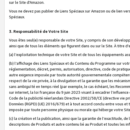
sur le Site d'Amazon.
Vous ne devez pas publier de Liens Spéciaux sur Amazon ou de lien ver
Spéciaux.
3. Responsabilité de Votre Site
Vous êtes seul(e) responsable de votre Site, y compris de son dévelop
ainsi que de tous les éléments qui figurent dans ou sur le Site. À titre 
(a) l’exploitation technique de votre Site et de tous les équipements ass
(b) l’affichage des Liens Spéciaux et du Contenu du Programme sur votr
réglementation, décret, permis, autorisation, directive, code de pratiq
autre exigence imposée par toute autorité gouvernementale compétente,
respect de la vie privée, à la divulgation et la garantie que les méca
sans ambiguïté en temps réel (par exemple, le cas échéant, les Recomm
sur internet, la loi française du 9 juin 2023 visant à encadrer l’influenc
Code de la publicité néerlandais Directive 2002/58/CE (directive vie p
Données (RGPD) (UE) 2016/679) et à tout accord conclu entre vous et t
imposée par toute personne physique ou morale qui héberge votre Site
(c) la création et la publication, ainsi que la garantie de l’exactitude, d
descriptions de Produits et autre contenu lié au Produit et toutes les 