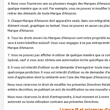
4. Nous vous fournirons une ou plusieurs images des Marques d'Amazon p
quelque manière que ce soit. Par exemple, vous ne pouvez ni modifier l
retirer des éléments de toute Marque d'Amazon.
5. Chaque Marque d'Amazon doit apparaître seule, dans son intégralité
élément visuel, graphique ou textuel. Vous ne pouvez en aucun cas place
Marque d'Amazon.
6. Tous les droits envers les Marques d'Amazon sont notre propriété ex
sera à notre bénéfice exclusif. Vous vous engagez à ne pas entreprendr
Marque d'Amazon.
7. Vous ne pouvez pas afficher ni utiliser de quelque manière que ce soi
Spécial, sauf si vous avez obtenu une autorisation écrite spécifique de 
8. Il vous est interdit d'utiliser ou de demander d'enregistrer toute m
quelconque juridiction. Il vous est interdit d'utiliser ou de demander 
nom d'application dont la similarité avec l'une des Marques d'Amazon p
Nous nous réservons le droit de modifier les présentes Directives Rel
entière discrétion, en publiant un avis de modification ou une nouvelle 
Nous nous réservons le droit d'entreprendre, à tout moment et à notre e
autorisée ou toute utilisation contraire aux présentes Directives.
Licence IP et exigences d