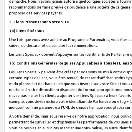
démarche. Nous n'avons jamais autorisé quelconques sociétés à fournir 
recommandons de faire preuve de prudence si une société de ce genre
proposer des services payants.
2. Liens Présents sur Votre Site
(a) Liens Spéciaux
Une fois que vous avez adhéré au Programme Partenaires, vous êtes auto
suivre, de déclarer et de cumuler les rémunérations.
Les Liens Spéciaux doivent s'appuyer sur les identifiants de Partenaire
(b) Conditions Générales Requises Applicables à Tous les Liens
Les Liens Spéciaux peuvent être créés par vos soins ou mis à votre dispos
certains types de liens, vous êtes tenu(e) de cesser d'afficher lesdits t
et du placement de chaque lien que vous insérez sur votre Site et vous 
mettions à votre disposition) disposent du format approprié pour nous 
devez pas inciter les clients à ajouter vos Liens Spéciaux à leurs favori
exemple, vous devez inclure votre identifiant de Partenaire ou « tag 
indiquer) comme paramètre à l'URL de chaque lien que vous placez sur v
À votre demande, mais sous réserve de notre approbation, nous pouvons
permettant de surveiller et d'optimiser les performances de vos liens sp
Vous ne pouvez en aucun cas associer une sous-balise, un autre identifi