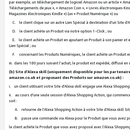
par exemple, un téléchargement de logiciel Amazon ou un article « Ama
Téléchargements de jeux », « Amazon Coin », « Livres électroniques Kindl
Magazines électroniques Kindle ») (un « Produit Numérique ») ou
C. le client clique sur un autre Lien Spécial à destination d'un Site d
D. le client achète un Produit via notre option 1-Click ; ou
E. le client achète un Produit en ajoutant un Produit à son panier et en
Lien Spécial ; ou
F. concernant les Produits Numériques, le client achète un Produit en 
iii. dans les 180 jours suivant l'achat, le produit est expédié, diffusé en
(b) Site d'Alexa skill (uniquement disponible pour les partenair
amazon.co.uk et proposant des Produits sur amazon.co.uk) :
i. un client utilisant votre Site d'Alexa skill engage une Alexa Shopping 
ii. au cours d'une seule session d'Alexa Shopping Action, qui commence 
soit :
A. retourne de l'Alexa Shopping Action à votre Site d'Alexa skill S
B. passe une commande via Alexa pour le Produit que vous avez pr
le client achète le Produit que vous avez proposé avec l'Alexa Shopping 