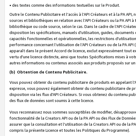
• des textes comme des informations textuelles sur le Produit.
Outre le Contenu Publicitaire et l'accès à l’API Créateurs et à la PA A
sources et bibliothèques en relation avec l’API Créateurs ou la PA API
bibliothèque ou code source, selon le cas. Dans le cadre de l’API Créa
disposition les spécifications, manuels d'utilisation, guides, documents
capacités fonctionnelles et opérationnelles, les restrictions d'utilisatio
performance concernant l'utilisation de l’API Créateurs ou de la PA API (c
apparaît dans le présent Accord de licence, exclut expressément tout 
vertu d'une licence distincte, ainsi que toutes Spécifications mises à vot
autres informations ou contenus associés aux produits proposés sur un 
(b)
Obtention de Contenu Publicitaire.
Vous pouvez obtenir du contenu publicitaire de produits en appelant l'A
expresse, vous pouvez également obtenir du contenu publicitaire de pro
disposition via les flux d'API Créateurs. Si vous obtenez du contenu publi
des flux de données sont soumis à cette licence.
Vous reconnaissez nous sommes susceptibles de modifier, désapprouver 
fonctionnalité de la Creators API ou de la PA API ou des Flux de Donn
assurer que la consultation et l'utilisation de la Creators API ou de la
compris la présente Licence et toutes les Politiques du Programme).