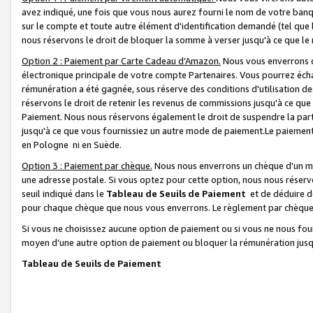
avez indiqué, une fois que vous nous aurez fourni le nom de votre banq
sur le compte et toute autre élément d'identification demandé (tel que 
nous réservons le droit de bloquer la somme à verser jusqu'à ce que le 
Option 2 : Paiement par Carte Cadeau d’Amazon.
Nous vous enverrons d
électronique principale de votre compte Partenaires. Vous pourrez écha
rémunération a été gagnée, sous réserve des conditions d'utilisation de
réservons le droit de retenir les revenus de commissions jusqu'à ce que
Paiement. Nous nous réservons également le droit de suspendre la par
jusqu'à ce que vous fournissiez un autre mode de paiement.Le paiement
en Pologne ni en Suède.
Option 3 : Paiement par chèque.
Nous nous enverrons un chèque d'un mo
une adresse postale. Si vous optez pour cette option, nous nous réserv
seuil indiqué dans le
Tableau de Seuils de Paiement
et de déduire d
pour chaque chèque que nous vous enverrons. Le règlement par chèque 
Si vous ne choisissez aucune option de paiement ou si vous ne nous fou
moyen d’une autre option de paiement ou bloquer la rémunération jusqu
Tableau de Seuils de Paiement