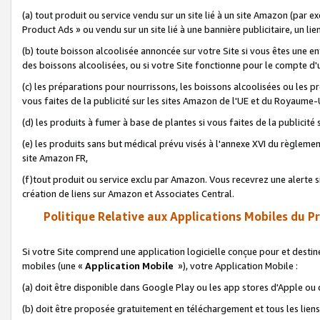
(a) tout produit ou service vendu sur un site lié à un site Amazon (par
Product Ads » ou vendu sur un site lié à une bannière publicitaire, un lie
(b) toute boisson alcoolisée annoncée sur votre Site si vous êtes une e
des boissons alcoolisées, ou si votre Site fonctionne pour le compte d'u
(c) les préparations pour nourrissons, les boissons alcoolisées ou les p
vous faites de la publicité sur les sites Amazon de l'UE et du Royaume-
(d) les produits à fumer à base de plantes si vous faites de la publicité
(e) les produits sans but médical prévu visés à l'annexe XVI du règlemen
site Amazon FR,
(f)tout produit ou service exclu par Amazon. Vous recevrez une alerte si
création de liens sur Amazon et Associates Central.
Politique Relative aux Applications Mobiles du P
Si votre Site comprend une application logicielle conçue pour et destiné
mobiles (une «
Application Mobile
»), votre Application Mobile :
(a) doit être disponible dans Google Play ou les app stores d'Apple ou
(b) doit être proposée gratuitement en téléchargement et tous les liens