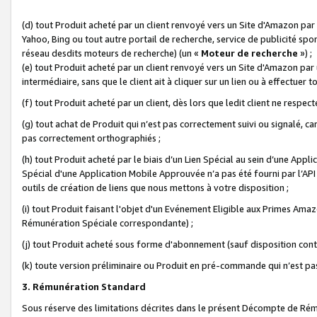
(d) tout Produit acheté par un client renvoyé vers un Site d'Amazon par
Yahoo, Bing ou tout autre portail de recherche, service de publicité spo
réseau desdits moteurs de recherche) (un «
Moteur de recherche
») ;
(e) tout Produit acheté par un client renvoyé vers un Site d'Amazon par u
intermédiaire, sans que le client ait à cliquer sur un lien ou à effectuer t
(f) tout Produit acheté par un client, dès lors que ledit client ne respe
(g) tout achat de Produit qui n’est pas correctement suivi ou signalé, ca
pas correctement orthographiés ;
(h) tout Produit acheté par le biais d’un Lien Spécial au sein d’une App
Spécial d'une Application Mobile Approuvée n’a pas été fourni par l’API C
outils de création de liens que nous mettons à votre disposition ;
(i) tout Produit faisant l'objet d'un Evénement Eligible aux Primes Ama
Rémunération Spéciale correspondante) ;
(j) tout Produit acheté sous forme d'abonnement (sauf disposition contr
(k) toute version préliminaire ou Produit en pré-commande qui n’est pas
3. Rémunération Standard
Sous réserve des limitations décrites dans le présent Décompte de Rému