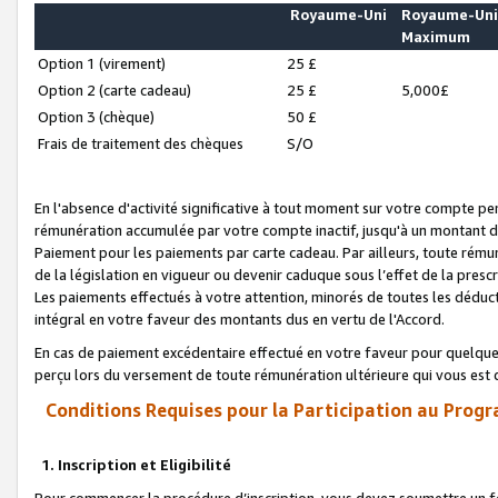
Royaume-Uni
Royaume-Un
Maximum
Option 1 (virement)
25 £
Option 2 (carte cadeau)
25 £
5,000£
Option 3 (chèque)
50 £
Frais de traitement des chèques
S/O
En l'absence d'activité significative à tout moment sur votre compte pen
rémunération accumulée par votre compte inactif, jusqu'à un montant 
Paiement pour les paiements par carte cadeau. Par ailleurs, toute ré
de la législation en vigueur ou devenir caduque sous l’effet de la presc
Les paiements effectués à votre attention, minorés de toutes les déduc
intégral en votre faveur des montants dus en vertu de l'Accord.
En cas de paiement excédentaire effectué en votre faveur pour quelque 
perçu lors du versement de toute rémunération ultérieure qui vous est 
Conditions Requises pour la Participation au Progr
1. Inscription et Eligibilité
Pour commencer la procédure d’inscription, vous devez soumettre un fo