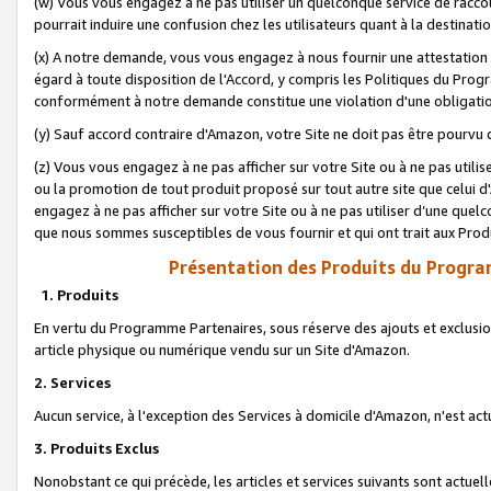
(w) Vous vous engagez à ne pas utiliser un quelconque service de raccou
pourrait induire une confusion chez les utilisateurs quant à la destinati
(x) A notre demande, vous vous engagez à nous fournir une attestation é
égard à toute disposition de l'Accord, y compris les Politiques du Pro
conformément à notre demande constitue une violation d'une obligation
(y) Sauf accord contraire d'Amazon, votre Site ne doit pas être pourvu d
(z) Vous vous engagez à ne pas afficher sur votre Site ou à ne pas util
ou la promotion de tout produit proposé sur tout autre site que celui
engagez à ne pas afficher sur votre Site ou à ne pas utiliser d’une qu
que nous sommes susceptibles de vous fournir et qui ont trait aux Prod
Présentation des Produits du Progra
1. Produits
En vertu du Programme Partenaires, sous réserve des ajouts et exclusion
article physique ou numérique vendu sur un Site d'Amazon.
2. Services
Aucun service, à l'exception des Services à domicile d'Amazon, n'est ac
3. Produits Exclus
Nonobstant ce qui précède, les articles et services suivants sont actuel