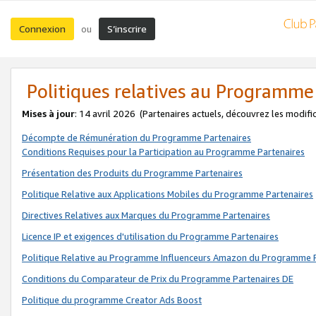
Connexion
S’inscrire
ou
Politiques relatives au Programme
Mises à jour
: 14 avril 2026
(Partenaires actuels, découvrez les modifi
Décompte de Rémunération du Programme Partenaires
Conditions Requises pour la Participation au Programme Partenaires
Présentation des Produits du Programme Partenaires
Politique Relative aux Applications Mobiles du Programme Partenaires
Directives Relatives aux Marques du Programme Partenaires
Licence IP et exigences d'utilisation du Programme Partenaires
Politique Relative au Programme Influenceurs Amazon du Programme P
Conditions du Comparateur de Prix du Programme Partenaires DE
Politique du programme Creator Ads Boost