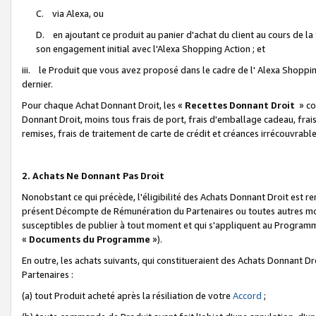
C. via Alexa, ou
D. en ajoutant ce produit au panier d'achat du client au cours de l
son engagement initial avec l'Alexa Shopping Action ; et
iii. le Produit que vous avez proposé dans le cadre de l' Alexa Shopping
dernier.
Pour chaque Achat Donnant Droit, les «
Recettes Donnant Droit
» co
Donnant Droit, moins tous frais de port, frais d'emballage cadeau, frais
remises, frais de traitement de carte de crédit et créances irrécouvrabl
2. Achats Ne Donnant Pas Droit
Nonobstant ce qui précède, l'éligibilité des Achats Donnant Droit est re
présent Décompte de Rémunération du Partenaires ou toutes autres moda
susceptibles de publier à tout moment et qui s'appliquent au Programme 
«
Documents du Programme
»).
En outre, les achats suivants, qui constitueraient des Achats Donnant D
Partenaires :
(a) tout Produit acheté après la résiliation de votre
Accord
;