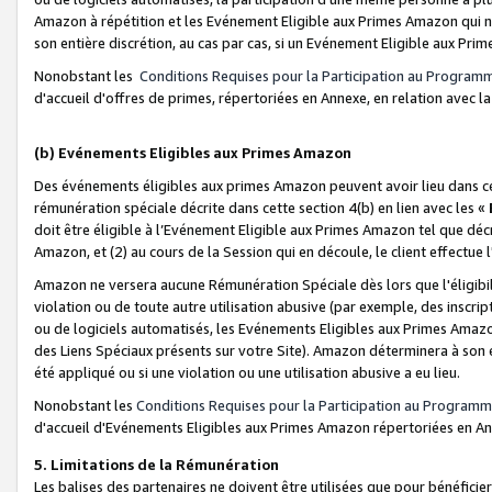
Amazon à répétition et les Evénement Eligible aux Primes Amazon qui ne
son entière discrétion, au cas par cas, si un Evénement Eligible aux Prim
Nonobstant les
Conditions Requises pour la Participation au Program
d'accueil d'offres de primes, répertoriées en Annexe, en relation avec 
(b) Evénements Eligibles aux Primes Amazon
Des événements éligibles aux primes Amazon peuvent avoir lieu dans cer
rémunération spéciale décrite dans cette section 4(b) en lien avec les «
doit être éligible à l’Evénement Eligible aux Primes Amazon tel que décrit
Amazon, et (2) au cours de la Session qui en découle, le client effectu
Amazon ne versera aucune Rémunération Spéciale dès lors que l'éligibi
violation ou de toute autre utilisation abusive (par exemple, des inscrip
ou de logiciels automatisés, les Evénements Eligibles aux Primes Amazo
des Liens Spéciaux présents sur votre Site). Amazon déterminera à son e
été appliqué ou si une violation ou une utilisation abusive a eu lieu.
Nonobstant les
Conditions Requises pour la Participation au Programm
d'accueil d'Evénements Eligibles aux Primes Amazon répertoriées en A
5. Limitations de la Rémunération
Les balises des partenaires ne doivent être utilisées que pour bénéfi