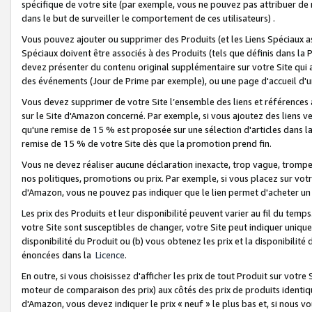
spécifique de votre site (par exemple, vous ne pouvez pas attribuer de m
dans le but de surveiller le comportement de ces utilisateurs) .
Vous pouvez ajouter ou supprimer des Produits (et les Liens Spéciaux 
Spéciaux doivent être associés à des Produits (tels que définis dans la 
devez présenter du contenu original supplémentaire sur votre Site qui a 
des événements (Jour de Prime par exemple), ou une page d'accueil d'un
Vous devez supprimer de votre Site l’ensemble des liens et références
sur le Site d'Amazon concerné. Par exemple, si vous ajoutez des liens v
qu'une remise de 15 % est proposée sur une sélection d'articles dans la
remise de 15 % de votre Site dès que la promotion prend fin.
Vous ne devez réaliser aucune déclaration inexacte, trop vague, trom
nos politiques, promotions ou prix. Par exemple, si vous placez sur vot
d'Amazon, vous ne pouvez pas indiquer que le lien permet d'acheter 
Les prix des Produits et leur disponibilité peuvent varier au fil du temp
votre Site sont susceptibles de changer, votre Site peut indiquer uniquemen
disponibilité du Produit ou (b) vous obtenez les prix et la disponibilité 
énoncées dans la
Licence
.
En outre, si vous choisissez d'afficher les prix de tout Produit sur votre
moteur de comparaison des prix) aux côtés des prix de produits identi
d'Amazon, vous devez indiquer le prix « neuf » le plus bas et, si nous v