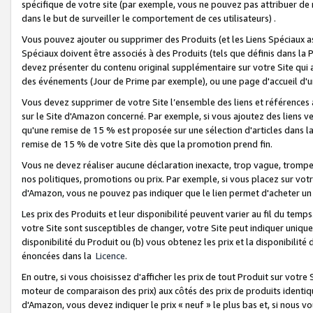
spécifique de votre site (par exemple, vous ne pouvez pas attribuer de m
dans le but de surveiller le comportement de ces utilisateurs) .
Vous pouvez ajouter ou supprimer des Produits (et les Liens Spéciaux 
Spéciaux doivent être associés à des Produits (tels que définis dans la 
devez présenter du contenu original supplémentaire sur votre Site qui a 
des événements (Jour de Prime par exemple), ou une page d'accueil d'un
Vous devez supprimer de votre Site l’ensemble des liens et références
sur le Site d'Amazon concerné. Par exemple, si vous ajoutez des liens v
qu'une remise de 15 % est proposée sur une sélection d'articles dans la
remise de 15 % de votre Site dès que la promotion prend fin.
Vous ne devez réaliser aucune déclaration inexacte, trop vague, trom
nos politiques, promotions ou prix. Par exemple, si vous placez sur vot
d'Amazon, vous ne pouvez pas indiquer que le lien permet d'acheter 
Les prix des Produits et leur disponibilité peuvent varier au fil du temp
votre Site sont susceptibles de changer, votre Site peut indiquer uniquemen
disponibilité du Produit ou (b) vous obtenez les prix et la disponibilité 
énoncées dans la
Licence
.
En outre, si vous choisissez d'afficher les prix de tout Produit sur votre
moteur de comparaison des prix) aux côtés des prix de produits identi
d'Amazon, vous devez indiquer le prix « neuf » le plus bas et, si nous v