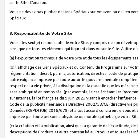
sur le Site d'Amazon.
Vous ne devez pas publier de Liens Spéciaux sur Amazon ou de lien ver
Spéciaux.
3. Responsabilité de Votre Site
Vous êtes seul(e) responsable de votre Site, y compris de son dévelop
ainsi que de tous les éléments qui figurent dans ou sur le Site. À titre 
(a) l’exploitation technique de votre Site et de tous les équipements ass
(b) l’affichage des Liens Spéciaux et du Contenu du Programme sur votr
réglementation, décret, permis, autorisation, directive, code de pratiq
autre exigence imposée par toute autorité gouvernementale compétente,
respect de la vie privée, à la divulgation et la garantie que les méca
sans ambiguïté en temps réel (par exemple, le cas échéant, les Recomm
sur internet, la loi française du 9 juin 2023 visant à encadrer l’influenc
Code de la publicité néerlandais Directive 2002/58/CE (directive vie p
Données (RGPD) (UE) 2016/679) et à tout accord conclu entre vous et t
imposée par toute personne physique ou morale qui héberge votre Site
(c) la création et la publication, ainsi que la garantie de l’exactitude, d
descriptions de Produits et autre contenu lié au Produit et toutes les 