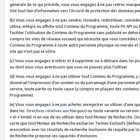
générale de ce qui précède, vous vous engagez à ne pas retirer, masquer o
Site tout lien d'information vers l'Accord de protection des données pe
(b) Vous vous engagez à ne pas vendre, revendre, redistribuer, concéd
utilise, intègre ou affiche tout Contenu du Programme, toute PA API ou
faciliter l'utilisation de Contenu du Programme sans publicité en dehors
compris les sites de réseaux sociaux) qui nécessite que vous concédiez
Contenu du Programme à toute autre personne physique ou morale et à n
site qui n'est pas le vôtre.
(c) Vous vous engagez à retirer et à supprimer ou à détruire dans les p
ou dont nous vous avertissons que vous ne pouvez plus l'utiliser.
(d) Vous vous engagez à ne pas utiliser tout Contenu du Programme, y
donnerait l'impression d'un soutien ou du parrainage d'une personne ph
service, toute partie ou toute cause (y compris en plaçant des contenu
Programme).
(e) Vous vous engagez à ne pas acheter, enregistrer ou utiliser d’une qu
dans les
Directives relatives aux Marques
) ou toute variante ou versi
» et « kindel ») en vue de les utiliser dans tout Moteur de Recherche. O
sorte que tout Moteur de Recherche exclue les Termes Exclusifs (définis 
association avec les résultats de recherche (exclusion de requête par l
de Recherche propose ces capacités d'exclusion.