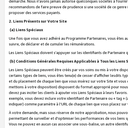
démarche. Nous n'avons jamais autorisé quelconques sociétés à fournir 
recommandons de faire preuve de prudence si une société de ce genre
proposer des services payants.
2. Liens Présents sur Votre Site
(a) Liens Spéciaux
Une fois que vous avez adhéré au Programme Partenaires, vous êtes auto
suivre, de déclarer et de cumuler les rémunérations.
Les Liens Spéciaux doivent s'appuyer sur les identifiants de Partenaire
(b) Conditions Générales Requises Applicables à Tous les Liens
Les Liens Spéciaux peuvent être créés par vos soins ou mis à votre dispos
certains types de liens, vous êtes tenu(e) de cesser d'afficher lesdits t
et du placement de chaque lien que vous insérez sur votre Site et vous 
mettions à votre disposition) disposent du format approprié pour nous 
devez pas inciter les clients à ajouter vos Liens Spéciaux à leurs favori
exemple, vous devez inclure votre identifiant de Partenaire ou « tag 
indiquer) comme paramètre à l'URL de chaque lien que vous placez sur v
À votre demande, mais sous réserve de notre approbation, nous pouvons
permettant de surveiller et d'optimiser les performances de vos liens sp
Vous ne pouvez en aucun cas associer une sous-balise, un autre identifi