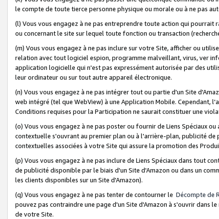
le compte de toute tierce personne physique ou morale ou à ne pas auto
(l) Vous vous engagez à ne pas entreprendre toute action qui pourrait 
ou concernant le site sur lequel toute fonction ou transaction (recher
(m) Vous vous engagez à ne pas inclure sur votre Site, afficher ou uti
relation avec tout logiciel espion, programme malveillant, virus, ver i
application logicielle qui n'est pas expressément autorisée par des uti
leur ordinateur ou sur tout autre appareil électronique.
(n) Vous vous engagez à ne pas intégrer tout ou partie d'un Site d'Amazo
web intégré (tel que WebView) à une Application Mobile. Cependant, l'a
Conditions requises pour la Participation ne saurait constituer une viol
(o) Vous vous engagez à ne pas poster ou fournir de Liens Spéciaux ou
contextuelle s'ouvrant au premier plan ou à l'arrière-plan, publicité de
contextuelles associées à votre Site qui assure la promotion des Produ
(p) Vous vous engagez à ne pas inclure de Liens Spéciaux dans tout con
de publicité disponible par le biais d'un Site d'Amazon ou dans un comm
les clients disponibles sur un Site d'Amazon).
(q) Vous vous engagez à ne pas tenter de contourner le
Décompte de 
pouvez pas contraindre une page d'un Site d'Amazon à s'ouvrir dans le n
de votre Site.