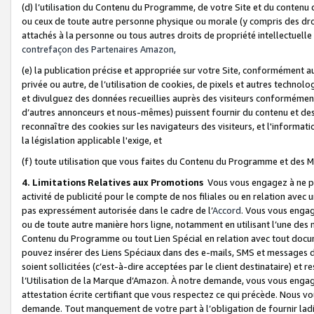
(d) l’utilisation du Contenu du Programme, de votre Site et du contenu d
ou ceux de toute autre personne physique ou morale (y compris des droits
attachés à la personne ou tous autres droits de propriété intellectuelle
contrefaçon des Partenaires Amazon,
(e) la publication précise et appropriée sur votre Site, conformément au
privée ou autre, de l’utilisation de cookies, de pixels et autres technolo
et divulguez des données recueillies auprès des visiteurs conformément 
d’autres annonceurs et nous-mêmes) puissent fournir du contenu et des p
reconnaître des cookies sur les navigateurs des visiteurs, et l'information
la législation applicable l'exige, et
(f) toute utilisation que vous faites du Contenu du Programme et des M
4. Limitations Relatives aux Promotions
Vous vous engagez à ne pa
activité de publicité pour le compte de nos filiales ou en relation avec
pas expressément autorisée dans le cadre de l’
Accord
. Vous vous engag
ou de toute autre manière hors ligne, notamment en utilisant l’une des 
Contenu du Programme ou tout Lien Spécial en relation avec tout docume
pouvez insérer des Liens Spéciaux dans des e-mails, SMS et messages di
soient sollicitées (c’est-à-dire acceptées par le client destinataire) et 
l’Utilisation de la Marque d’Amazon. À notre demande, vous vous engage
attestation écrite certifiant que vous respectez ce qui précède. Nous v
demande. Tout manquement de votre part à l’obligation de fournir lad