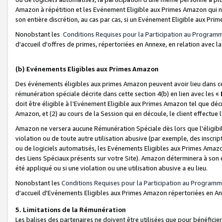
Amazon à répétition et les Evénement Eligible aux Primes Amazon qui ne
son entière discrétion, au cas par cas, si un Evénement Eligible aux Prim
Nonobstant les
Conditions Requises pour la Participation au Program
d'accueil d'offres de primes, répertoriées en Annexe, en relation avec 
(b) Evénements Eligibles aux Primes Amazon
Des événements éligibles aux primes Amazon peuvent avoir lieu dans cer
rémunération spéciale décrite dans cette section 4(b) en lien avec les «
doit être éligible à l’Evénement Eligible aux Primes Amazon tel que décrit
Amazon, et (2) au cours de la Session qui en découle, le client effectu
Amazon ne versera aucune Rémunération Spéciale dès lors que l'éligibi
violation ou de toute autre utilisation abusive (par exemple, des inscrip
ou de logiciels automatisés, les Evénements Eligibles aux Primes Amazo
des Liens Spéciaux présents sur votre Site). Amazon déterminera à son e
été appliqué ou si une violation ou une utilisation abusive a eu lieu.
Nonobstant les
Conditions Requises pour la Participation au Programm
d'accueil d'Evénements Eligibles aux Primes Amazon répertoriées en A
5. Limitations de la Rémunération
Les balises des partenaires ne doivent être utilisées que pour bénéfi