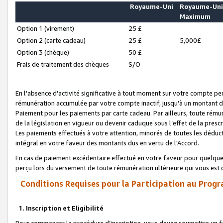
Royaume-Uni
Royaume-Un
Maximum
Option 1 (virement)
25 £
Option 2 (carte cadeau)
25 £
5,000£
Option 3 (chèque)
50 £
Frais de traitement des chèques
S/O
En l'absence d'activité significative à tout moment sur votre compte pen
rémunération accumulée par votre compte inactif, jusqu'à un montant 
Paiement pour les paiements par carte cadeau. Par ailleurs, toute ré
de la législation en vigueur ou devenir caduque sous l’effet de la presc
Les paiements effectués à votre attention, minorés de toutes les déduc
intégral en votre faveur des montants dus en vertu de l'Accord.
En cas de paiement excédentaire effectué en votre faveur pour quelque 
perçu lors du versement de toute rémunération ultérieure qui vous est 
Conditions Requises pour la Participation au Progr
1. Inscription et Eligibilité
Pour commencer la procédure d’inscription, vous devez soumettre un fo