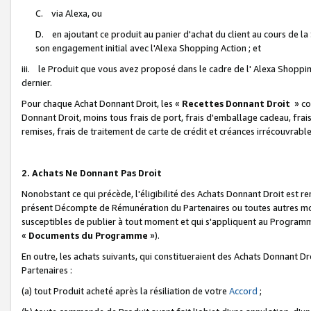
C. via Alexa, ou
D. en ajoutant ce produit au panier d'achat du client au cours de l
son engagement initial avec l'Alexa Shopping Action ; et
iii. le Produit que vous avez proposé dans le cadre de l' Alexa Shopping
dernier.
Pour chaque Achat Donnant Droit, les «
Recettes Donnant Droit
» co
Donnant Droit, moins tous frais de port, frais d'emballage cadeau, frais
remises, frais de traitement de carte de crédit et créances irrécouvrabl
2. Achats Ne Donnant Pas Droit
Nonobstant ce qui précède, l'éligibilité des Achats Donnant Droit est re
présent Décompte de Rémunération du Partenaires ou toutes autres moda
susceptibles de publier à tout moment et qui s'appliquent au Programme 
«
Documents du Programme
»).
En outre, les achats suivants, qui constitueraient des Achats Donnant D
Partenaires :
(a) tout Produit acheté après la résiliation de votre
Accord
;