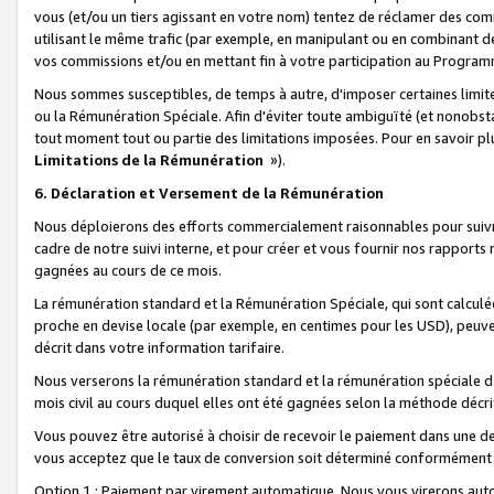
vous (et/ou un tiers agissant en votre nom) tentez de réclamer des c
utilisant le même trafic (par exemple, en manipulant ou en combinant 
vos commissions et/ou en mettant fin à votre participation au Progra
Nous sommes susceptibles, de temps à autre, d'imposer certaines limit
ou la Rémunération Spéciale. Afin d'éviter toute ambiguïté (et nonobst
tout moment tout ou partie des limitations imposées. Pour en savoir plus
Limitations de la Rémunération
»).
6. Déclaration et Versement de la Rémunération
Nous déploierons des efforts commercialement raisonnables pour suivr
cadre de notre suivi interne, et pour créer et vous fournir nos rapport
gagnées au cours de ce mois.
La rémunération standard et la Rémunération Spéciale, qui sont calcul
proche en devise locale (par exemple, en centimes pour les USD), peuve
décrit dans votre information tarifaire.
Nous verserons la rémunération standard et la rémunération spéciale da
mois civil au cours duquel elles ont été gagnées selon la méthode décr
Vous pouvez être autorisé à choisir de recevoir le paiement dans une dev
vous acceptez que le taux de conversion soit déterminé conformément
Option 1 : Paiement par virement automatique.
Nous vous virerons aut