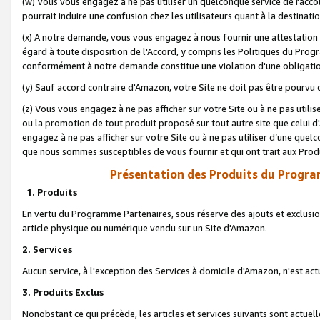
(w) Vous vous engagez à ne pas utiliser un quelconque service de raccou
pourrait induire une confusion chez les utilisateurs quant à la destinati
(x) A notre demande, vous vous engagez à nous fournir une attestation é
égard à toute disposition de l'Accord, y compris les Politiques du Pro
conformément à notre demande constitue une violation d'une obligation
(y) Sauf accord contraire d'Amazon, votre Site ne doit pas être pourvu d
(z) Vous vous engagez à ne pas afficher sur votre Site ou à ne pas util
ou la promotion de tout produit proposé sur tout autre site que celui
engagez à ne pas afficher sur votre Site ou à ne pas utiliser d’une qu
que nous sommes susceptibles de vous fournir et qui ont trait aux Prod
Présentation des Produits du Progra
1. Produits
En vertu du Programme Partenaires, sous réserve des ajouts et exclusion
article physique ou numérique vendu sur un Site d'Amazon.
2. Services
Aucun service, à l'exception des Services à domicile d'Amazon, n'est ac
3. Produits Exclus
Nonobstant ce qui précède, les articles et services suivants sont actuel