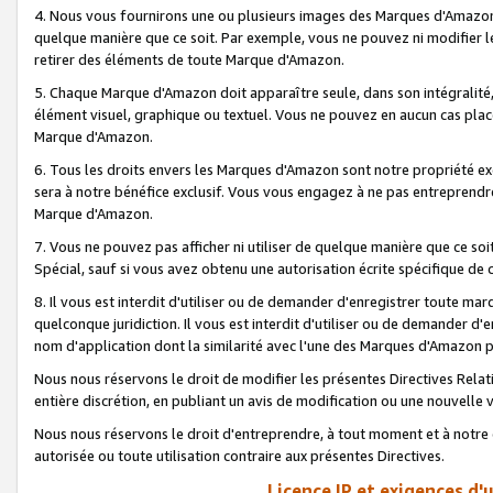
4. Nous vous fournirons une ou plusieurs images des Marques d'Amazon p
quelque manière que ce soit. Par exemple, vous ne pouvez ni modifier l
retirer des éléments de toute Marque d'Amazon.
5. Chaque Marque d'Amazon doit apparaître seule, dans son intégralité
élément visuel, graphique ou textuel. Vous ne pouvez en aucun cas place
Marque d'Amazon.
6. Tous les droits envers les Marques d'Amazon sont notre propriété ex
sera à notre bénéfice exclusif. Vous vous engagez à ne pas entreprendr
Marque d'Amazon.
7. Vous ne pouvez pas afficher ni utiliser de quelque manière que ce soi
Spécial, sauf si vous avez obtenu une autorisation écrite spécifique de 
8. Il vous est interdit d'utiliser ou de demander d'enregistrer toute m
quelconque juridiction. Il vous est interdit d'utiliser ou de demander 
nom d'application dont la similarité avec l'une des Marques d'Amazon p
Nous nous réservons le droit de modifier les présentes Directives Rel
entière discrétion, en publiant un avis de modification ou une nouvelle 
Nous nous réservons le droit d'entreprendre, à tout moment et à notre e
autorisée ou toute utilisation contraire aux présentes Directives.
Licence IP et exigences d