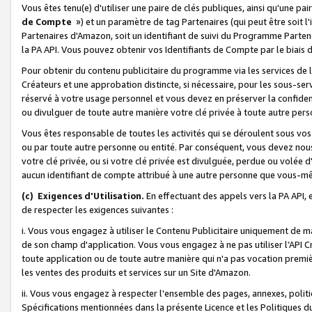
Vous êtes tenu(e) d'utiliser une paire de clés publiques, ainsi qu'une p
de Compte
») et un paramètre de tag Partenaires (qui peut être soit l
Partenaires d'Amazon, soit un identifiant de suivi du Programme Partenai
la PA API. Vous pouvez obtenir vos Identifiants de Compte par le biais 
Pour obtenir du contenu publicitaire du programme via les services de l'
Créateurs et une approbation distincte, si nécessaire, pour les sous-ser
réservé à votre usage personnel et vous devez en préserver la confident
ou divulguer de toute autre manière votre clé privée à toute autre perso
Vous êtes responsable de toutes les activités qui se déroulent sous vos 
ou par toute autre personne ou entité. Par conséquent, vous devez nou
votre clé privée, ou si votre clé privée est divulguée, perdue ou volée 
aucun identifiant de compte attribué à une autre personne que vous-m
(c) Exigences d'Utilisation.
En effectuant des appels vers la PA API, 
de respecter les exigences suivantes :
i. Vous vous engagez à utiliser le Contenu Publicitaire uniquement de 
de son champ d'application. Vous vous engagez à ne pas utiliser l’API Cr
toute application ou de toute autre manière qui n'a pas vocation premiè
les ventes des produits et services sur un Site d'Amazon.
ii. Vous vous engagez à respecter l'ensemble des pages, annexes, polit
Spécifications mentionnées dans la présente Licence et les Politiques