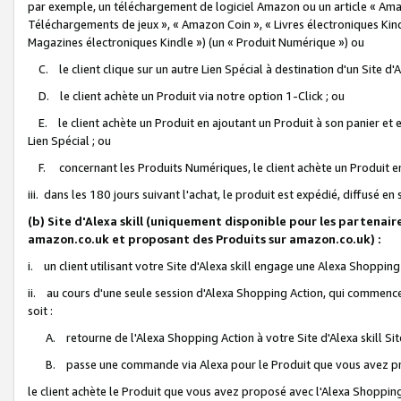
par exemple, un téléchargement de logiciel Amazon ou un article « Ama
Téléchargements de jeux », « Amazon Coin », « Livres électroniques Kindl
Magazines électroniques Kindle ») (un « Produit Numérique ») ou
C. le client clique sur un autre Lien Spécial à destination d'un Site d
D. le client achète un Produit via notre option 1-Click ; ou
E. le client achète un Produit en ajoutant un Produit à son panier et en
Lien Spécial ; ou
F. concernant les Produits Numériques, le client achète un Produit en 
iii. dans les 180 jours suivant l'achat, le produit est expédié, diffusé en
(b) Site d'Alexa skill (uniquement disponible pour les partenair
amazon.co.uk et proposant des Produits sur amazon.co.uk) :
i. un client utilisant votre Site d'Alexa skill engage une Alexa Shopping 
ii. au cours d'une seule session d'Alexa Shopping Action, qui commence 
soit :
A. retourne de l'Alexa Shopping Action à votre Site d'Alexa skill S
B. passe une commande via Alexa pour le Produit que vous avez pr
le client achète le Produit que vous avez proposé avec l'Alexa Shopping 