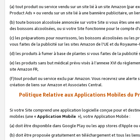
(a) tout produit ou service vendu sur un site lié à un site Amazon (par
Product Ads » ou vendu sur un site lié à une bannière publicitaire, un lie
(b) toute boisson alcoolisée annoncée sur votre Site si vous êtes une e
des boissons alcoolisées, ou si votre Site fonctionne pour le compte d'u
(c) les préparations pour nourrissons, les boissons alcoolisées ou les p
vous faites de la publicité sur les sites Amazon de l'UE et du Royaume-
(d) les produits à fumer à base de plantes si vous faites de la publicité
(e) les produits sans but médical prévu visés à l'annexe XVI du règlemen
site Amazon FR,
(f)tout produit ou service exclu par Amazon. Vous recevrez une alerte si
création de liens sur Amazon et Associates Central.
Politique Relative aux Applications Mobiles du P
Si votre Site comprend une application logicielle conçue pour et destiné
mobiles (une «
Application Mobile
»), votre Application Mobile :
(a) doit être disponible dans Google Play ou les app stores d'Apple ou
(b) doit être proposée gratuitement en téléchargement et tous les liens