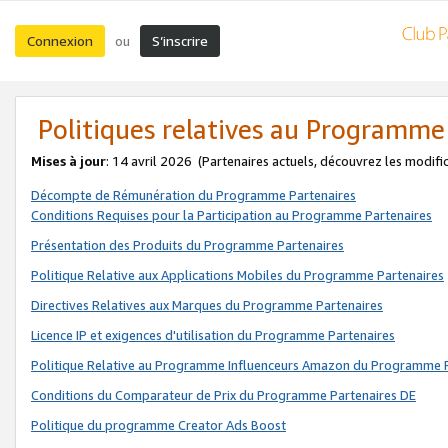
Connexion
S’inscrire
ou
Politiques relatives au Programme
Mises à jour
: 14 avril 2026
(Partenaires actuels, découvrez les modifi
Décompte de Rémunération du Programme Partenaires
Conditions Requises pour la Participation au Programme Partenaires
Présentation des Produits du Programme Partenaires
Politique Relative aux Applications Mobiles du Programme Partenaires
Directives Relatives aux Marques du Programme Partenaires
Licence IP et exigences d'utilisation du Programme Partenaires
Politique Relative au Programme Influenceurs Amazon du Programme P
Conditions du Comparateur de Prix du Programme Partenaires DE
Politique du programme Creator Ads Boost