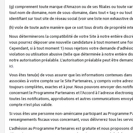
(g) comprennent toute marque d'Amazon ou de ses filiales ou toute var
tout nom de domaine, nom de sous-domaine, dans tout « tag » ou tout i
identifiant sur tout site de réseau social (voir une liste non exhausti
(h) viole de toute autre manière que ce soit tous droits de propriété int
Nous déterminerons la compatibilité de votre Site à notre entière disc
vous pourrez déposer une nouvelle candidature à tout moment une fois 
Cependant, si à tout moment 1) nous rejetons votre demande d'adhésion 
violation ou utilisation abusive (telle que déterminée à notre entière d
notre autorisation préalable. L'autorisation préalable peut être demand
ici
.
Vous êtes tenu(e) de vous assurer que les informations contenues dan
associées à votre compte sur le Site Partenaires, y compris votre adress
toujours complètes, exactes et à jour. Nous pouvons envoyer des notific
concernant le Programme Partenaires et l'Accord à l’adresse électroni
toutes les notifications, approbations et autres communications envoyé
compte n’est plus valide.
Si vous êtes une personne non-américaine participant au Programme Part
renseignements fiscaux vous concernant, vous délivrerez tous les servi
L'adhésion au Programme Partenaires est gratuite et nous proposons des 