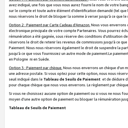
avez indiqué, une fois que vous nous aurez fourni le nom de votre banq
sur le compte et toute autre élément d'identification demandé (tel que 
nous réservons le droit de bloquer la somme à verser jusqu'à ce que le 
Option 2 : Paiement par Carte Cadeau d’Amazon.
Nous vous enverrons d
électronique principale de votre compte Partenaires. Vous pourrez écha
rémunération a été gagnée, sous réserve des conditions d'utilisation de
réservons le droit de retenir les revenus de commissions jusqu'à ce que
Paiement. Nous nous réservons également le droit de suspendre la par
jusqu'à ce que vous fournissiez un autre mode de paiement.Le paiement
en Pologne ni en Suède.
Option 3 : Paiement par chèque.
Nous nous enverrons un chèque d'un mo
une adresse postale. Si vous optez pour cette option, nous nous réserv
seuil indiqué dans le
Tableau de Seuils de Paiement
et de déduire d
pour chaque chèque que nous vous enverrons. Le règlement par chèque 
Si vous ne choisissez aucune option de paiement ou si vous ne nous fou
moyen d’une autre option de paiement ou bloquer la rémunération jusqu
Tableau de Seuils de Paiement