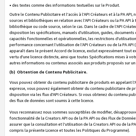
• des textes comme des informations textuelles sur le Produit.
Outre le Contenu Publicitaire et l'accès à l’API Créateurs et à la PA A
sources et bibliothèques en relation avec l’API Créateurs ou la PA API
bibliothèque ou code source, selon le cas. Dans le cadre de l’API Créa
disposition les spécifications, manuels d'utilisation, guides, documents
capacités fonctionnelles et opérationnelles, les restrictions d'utilisatio
performance concernant l'utilisation de l’API Créateurs ou de la PA API (c
apparaît dans le présent Accord de licence, exclut expressément tout 
vertu d'une licence distincte, ainsi que toutes Spécifications mises à vot
autres informations ou contenus associés aux produits proposés sur un 
(b)
Obtention de Contenu Publicitaire.
Vous pouvez obtenir du contenu publicitaire de produits en appelant l'A
expresse, vous pouvez également obtenir du contenu publicitaire de pro
disposition via les flux d'API Créateurs. Si vous obtenez du contenu publi
des flux de données sont soumis à cette licence.
Vous reconnaissez nous sommes susceptibles de modifier, désapprouver 
fonctionnalité de la Creators API ou de la PA API ou des Flux de Donn
assurer que la consultation et l'utilisation de la Creators API ou de la
compris la présente Licence et toutes les Politiques du Programme).