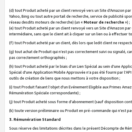
(d) tout Produit acheté par un client renvoyé vers un Site d'Amazon par
Yahoo, Bing ou tout autre portail de recherche, service de publicité spo
réseau desdits moteurs de recherche) (un «
Moteur de recherche
») ;
(e) tout Produit acheté par un client renvoyé vers un Site d'Amazon par u
intermédiaire, sans que le client ait à cliquer sur un lien ou à effectuer t
(f) tout Produit acheté par un client, dès lors que ledit client ne respe
(g) tout achat de Produit qui n’est pas correctement suivi ou signalé, ca
pas correctement orthographiés ;
(h) tout Produit acheté par le biais d’un Lien Spécial au sein d’une App
Spécial d'une Application Mobile Approuvée n’a pas été fourni par l’API C
outils de création de liens que nous mettons à votre disposition ;
(i) tout Produit faisant l'objet d'un Evénement Eligible aux Primes Ama
Rémunération Spéciale correspondante) ;
(j) tout Produit acheté sous forme d'abonnement (sauf disposition contr
(k) toute version préliminaire ou Produit en pré-commande qui n’est pas
3. Rémunération Standard
Sous réserve des limitations décrites dans le présent Décompte de Rému