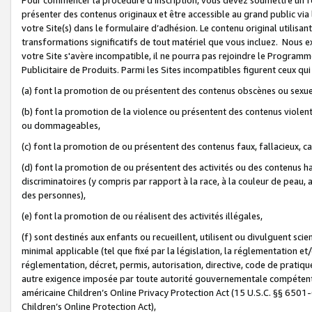
présenter des contenus originaux et être accessible au grand public via
votre Site(s) dans le formulaire d’adhésion. Le contenu original utilisa
transformations significatifs de tout matériel que vous incluez. Nous 
votre Site s'avère incompatible, il ne pourra pas rejoindre le Program
Publicitaire de Produits. Parmi les Sites incompatibles figurent ceux qui
(a) font la promotion de ou présentent des contenus obscènes ou sexue
(b) font la promotion de la violence ou présentent des contenus violent
ou dommageables,
(c) font la promotion de ou présentent des contenus faux, fallacieux, 
(d) font la promotion de ou présentent des activités ou des contenus hain
discriminatoires (y compris par rapport à la race, à la couleur de peau, au
des personnes),
(e) font la promotion de ou réalisent des activités illégales,
(f) sont destinés aux enfants ou recueillent, utilisent ou divulguent s
minimal applicable (tel que fixé par la législation, la réglementation et/
réglementation, décret, permis, autorisation, directive, code de pratiq
autre exigence imposée par toute autorité gouvernementale compétente 
américaine Children’s Online Privacy Protection Act (15 U.S.C. §§ 650
Children’s Online Protection Act),