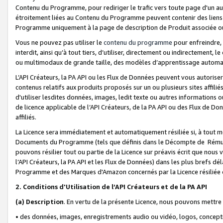
Contenu du Programme, pour rediriger le trafic vers toute page d'un aut
étroitement liées au Contenu du Programme peuvent contenir des liens ve
Programme uniquement à la page de description de Produit associée ou
Vous ne pouvez pas utiliser le
contenu du programme
pour enfreindre, 
interdit, ainsi qu’à tout tiers, d’utiliser, directement ou indirecteme
ou multimodaux de grande taille, des modèles d’apprentissage automat
L’API Créateurs, la PA API ou les Flux de Données peuvent vous autoriser
contenus relatifs aux produits proposés sur un ou plusieurs sites affiliés
d'utiliser lesdites données, images, ledit texte ou autres informations o
de licence applicable de l’API Créateurs, de la PA API ou des Flux de Don
affiliés.
La Licence sera immédiatement et automatiquement résiliée si, à tout 
Documents du Programme (tels que définis dans le Décompte de Rémunéra
pouvons résilier tout ou partie de la Licence sur préavis écrit que nou
l’API Créateurs, la PA API et les Flux de Données) dans les plus brefs dél
Programme et des Marques d'Amazon concernés par la Licence résiliée
2. Conditions d'Utilisation de l’API Créateurs et de la PA API
(a)
Description
. En vertu de la présente Licence, nous pouvons mettr
• des données, images, enregistrements audio ou vidéo, logos, conception