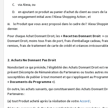
C. via Alexa, ou
D. en ajoutant ce produit au panier d'achat du client au cours de l
son engagement initial avec l'Alexa Shopping Action ; et
iii. le Produit que vous avez proposé dans le cadre de l' Alexa Shopping
dernier.
Pour chaque Achat Donnant Droit, les «
Recettes Donnant Droit
» co
Donnant Droit, moins tous frais de port, frais d'emballage cadeau, frais
remises, frais de traitement de carte de crédit et créances irrécouvrabl
2. Achats Ne Donnant Pas Droit
Nonobstant ce qui précède, l'éligibilité des Achats Donnant Droit est re
présent Décompte de Rémunération du Partenaires ou toutes autres moda
susceptibles de publier à tout moment et qui s'appliquent au Programme 
«
Documents du Programme
»).
En outre, les achats suivants, qui constitueraient des Achats Donnant D
Partenaires :
(a) tout Produit acheté après la résiliation de votre
Accord
;