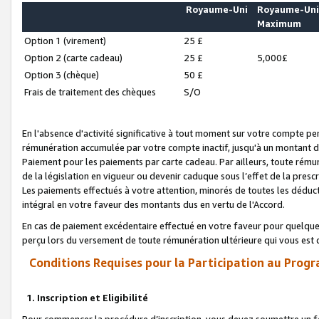
Royaume-Uni
Royaume-Un
Maximum
Option 1 (virement)
25 £
Option 2 (carte cadeau)
25 £
5,000£
Option 3 (chèque)
50 £
Frais de traitement des chèques
S/O
En l'absence d'activité significative à tout moment sur votre compte pen
rémunération accumulée par votre compte inactif, jusqu'à un montant 
Paiement pour les paiements par carte cadeau. Par ailleurs, toute ré
de la législation en vigueur ou devenir caduque sous l’effet de la presc
Les paiements effectués à votre attention, minorés de toutes les déduc
intégral en votre faveur des montants dus en vertu de l'Accord.
En cas de paiement excédentaire effectué en votre faveur pour quelque 
perçu lors du versement de toute rémunération ultérieure qui vous est 
Conditions Requises pour la Participation au Progr
1. Inscription et Eligibilité
Pour commencer la procédure d’inscription, vous devez soumettre un fo