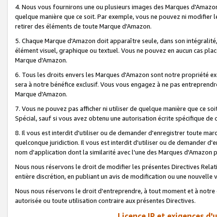
4. Nous vous fournirons une ou plusieurs images des Marques d'Amazon p
quelque manière que ce soit. Par exemple, vous ne pouvez ni modifier l
retirer des éléments de toute Marque d'Amazon.
5. Chaque Marque d'Amazon doit apparaître seule, dans son intégralité
élément visuel, graphique ou textuel. Vous ne pouvez en aucun cas place
Marque d'Amazon.
6. Tous les droits envers les Marques d'Amazon sont notre propriété ex
sera à notre bénéfice exclusif. Vous vous engagez à ne pas entreprendr
Marque d'Amazon.
7. Vous ne pouvez pas afficher ni utiliser de quelque manière que ce soi
Spécial, sauf si vous avez obtenu une autorisation écrite spécifique de 
8. Il vous est interdit d'utiliser ou de demander d'enregistrer toute m
quelconque juridiction. Il vous est interdit d'utiliser ou de demander 
nom d'application dont la similarité avec l'une des Marques d'Amazon p
Nous nous réservons le droit de modifier les présentes Directives Rel
entière discrétion, en publiant un avis de modification ou une nouvelle 
Nous nous réservons le droit d'entreprendre, à tout moment et à notre e
autorisée ou toute utilisation contraire aux présentes Directives.
Licence IP et exigences d