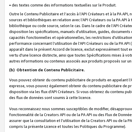
• des textes comme des informations textuelles sur le Produit.
Outre le Contenu Publicitaire et l'accès à l’API Créateurs et à la PA A
sources et bibliothèques en relation avec l’API Créateurs ou la PA API
bibliothèque ou code source, selon le cas. Dans le cadre de l’API Créa
disposition les spécifications, manuels d'utilisation, guides, documents
capacités fonctionnelles et opérationnelles, les restrictions d'utilisatio
performance concernant l'utilisation de l’API Créateurs ou de la PA API (c
apparaît dans le présent Accord de licence, exclut expressément tout 
vertu d'une licence distincte, ainsi que toutes Spécifications mises à vot
autres informations ou contenus associés aux produits proposés sur un 
(b)
Obtention de Contenu Publicitaire.
Vous pouvez obtenir du contenu publicitaire de produits en appelant l'A
expresse, vous pouvez également obtenir du contenu publicitaire de pro
disposition via les flux d'API Créateurs. Si vous obtenez du contenu publi
des flux de données sont soumis à cette licence.
Vous reconnaissez nous sommes susceptibles de modifier, désapprouver 
fonctionnalité de la Creators API ou de la PA API ou des Flux de Donn
assurer que la consultation et l'utilisation de la Creators API ou de la
compris la présente Licence et toutes les Politiques du Programme).