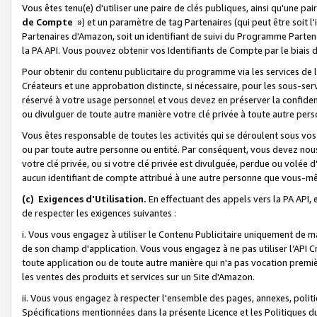
Vous êtes tenu(e) d'utiliser une paire de clés publiques, ainsi qu'une p
de Compte
») et un paramètre de tag Partenaires (qui peut être soit l
Partenaires d'Amazon, soit un identifiant de suivi du Programme Partenai
la PA API. Vous pouvez obtenir vos Identifiants de Compte par le biais 
Pour obtenir du contenu publicitaire du programme via les services de l'
Créateurs et une approbation distincte, si nécessaire, pour les sous-ser
réservé à votre usage personnel et vous devez en préserver la confident
ou divulguer de toute autre manière votre clé privée à toute autre perso
Vous êtes responsable de toutes les activités qui se déroulent sous vos 
ou par toute autre personne ou entité. Par conséquent, vous devez nou
votre clé privée, ou si votre clé privée est divulguée, perdue ou volée 
aucun identifiant de compte attribué à une autre personne que vous-m
(c) Exigences d'Utilisation.
En effectuant des appels vers la PA API, 
de respecter les exigences suivantes :
i. Vous vous engagez à utiliser le Contenu Publicitaire uniquement de 
de son champ d'application. Vous vous engagez à ne pas utiliser l’API Cr
toute application ou de toute autre manière qui n'a pas vocation premiè
les ventes des produits et services sur un Site d'Amazon.
ii. Vous vous engagez à respecter l'ensemble des pages, annexes, polit
Spécifications mentionnées dans la présente Licence et les Politiques