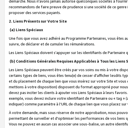
démarche. Nous n'avons jamais autorisé quelconques sociétés à fournir 
recommandons de faire preuve de prudence si une société de ce genre
proposer des services payants.
2. Liens Présents sur Votre Site
(a) Liens Spéciaux
Une fois que vous avez adhéré au Programme Partenaires, vous êtes auto
suivre, de déclarer et de cumuler les rémunérations.
Les Liens Spéciaux doivent s'appuyer sur les identifiants de Partenaire
(b) Conditions Générales Requises Applicables à Tous les Liens
Les Liens Spéciaux peuvent être créés par vos soins ou mis à votre dispos
certains types de liens, vous êtes tenu(e) de cesser d'afficher lesdits t
et du placement de chaque lien que vous insérez sur votre Site et vous 
mettions à votre disposition) disposent du format approprié pour nous 
devez pas inciter les clients à ajouter vos Liens Spéciaux à leurs favori
exemple, vous devez inclure votre identifiant de Partenaire ou « tag 
indiquer) comme paramètre à l'URL de chaque lien que vous placez sur v
À votre demande, mais sous réserve de notre approbation, nous pouvons
permettant de surveiller et d'optimiser les performances de vos liens sp
Vous ne pouvez en aucun cas associer une sous-balise, un autre identifi