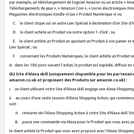
par exemple, un téléchargement de logiciel Amazon ou un article « Ama
Téléchargements de jeux », « Amazon Coin », « Livres électroniques Kindl
Magazines électroniques Kindle ») (un « Produit Numérique ») ou
C. le client clique sur un autre Lien Spécial à destination d'un Site d
D. le client achète un Produit via notre option 1-Click ; ou
E. le client achète un Produit en ajoutant un Produit à son panier et en
Lien Spécial ; ou
F. concernant les Produits Numériques, le client achète un Produit en 
iii. dans les 180 jours suivant l'achat, le produit est expédié, diffusé en
(b) Site d'Alexa skill (uniquement disponible pour les partenair
amazon.co.uk et proposant des Produits sur amazon.co.uk) :
i. un client utilisant votre Site d'Alexa skill engage une Alexa Shopping 
ii. au cours d'une seule session d'Alexa Shopping Action, qui commence 
soit :
A. retourne de l'Alexa Shopping Action à votre Site d'Alexa skill S
B. passe une commande via Alexa pour le Produit que vous avez pr
le client achète le Produit que vous avez proposé avec l'Alexa Shopping 