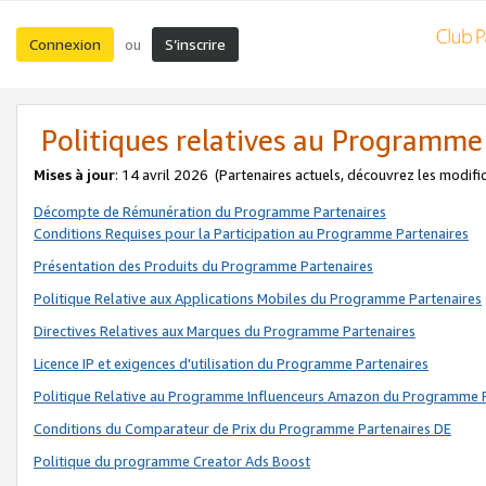
Connexion
S’inscrire
ou
Politiques relatives au Programme
Mises à jour
: 14 avril 2026
(Partenaires actuels, découvrez les modifi
Décompte de Rémunération du Programme Partenaires
Conditions Requises pour la Participation au Programme Partenaires
Présentation des Produits du Programme Partenaires
Politique Relative aux Applications Mobiles du Programme Partenaires
Directives Relatives aux Marques du Programme Partenaires
Licence IP et exigences d'utilisation du Programme Partenaires
Politique Relative au Programme Influenceurs Amazon du Programme P
Conditions du Comparateur de Prix du Programme Partenaires DE
Politique du programme Creator Ads Boost