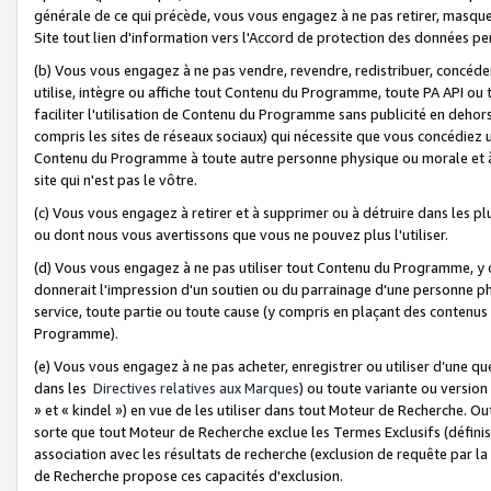
générale de ce qui précède, vous vous engagez à ne pas retirer, masquer o
Site tout lien d'information vers l'Accord de protection des données pe
(b) Vous vous engagez à ne pas vendre, revendre, redistribuer, concéd
utilise, intègre ou affiche tout Contenu du Programme, toute PA API ou
faciliter l'utilisation de Contenu du Programme sans publicité en dehors
compris les sites de réseaux sociaux) qui nécessite que vous concédiez
Contenu du Programme à toute autre personne physique ou morale et à n
site qui n'est pas le vôtre.
(c) Vous vous engagez à retirer et à supprimer ou à détruire dans les p
ou dont nous vous avertissons que vous ne pouvez plus l'utiliser.
(d) Vous vous engagez à ne pas utiliser tout Contenu du Programme, y
donnerait l'impression d'un soutien ou du parrainage d'une personne ph
service, toute partie ou toute cause (y compris en plaçant des contenu
Programme).
(e) Vous vous engagez à ne pas acheter, enregistrer ou utiliser d’une qu
dans les
Directives relatives aux Marques
) ou toute variante ou versi
» et « kindel ») en vue de les utiliser dans tout Moteur de Recherche. O
sorte que tout Moteur de Recherche exclue les Termes Exclusifs (définis 
association avec les résultats de recherche (exclusion de requête par l
de Recherche propose ces capacités d'exclusion.