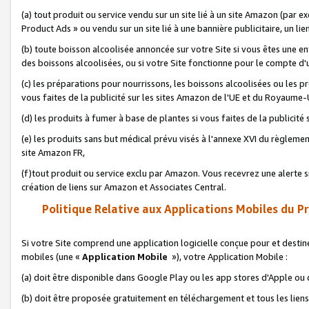
(a) tout produit ou service vendu sur un site lié à un site Amazon (par
Product Ads » ou vendu sur un site lié à une bannière publicitaire, un lie
(b) toute boisson alcoolisée annoncée sur votre Site si vous êtes une e
des boissons alcoolisées, ou si votre Site fonctionne pour le compte d'u
(c) les préparations pour nourrissons, les boissons alcoolisées ou les p
vous faites de la publicité sur les sites Amazon de l'UE et du Royaume-
(d) les produits à fumer à base de plantes si vous faites de la publicité
(e) les produits sans but médical prévu visés à l'annexe XVI du règlemen
site Amazon FR,
(f)tout produit ou service exclu par Amazon. Vous recevrez une alerte si
création de liens sur Amazon et Associates Central.
Politique Relative aux Applications Mobiles du P
Si votre Site comprend une application logicielle conçue pour et destiné
mobiles (une «
Application Mobile
»), votre Application Mobile :
(a) doit être disponible dans Google Play ou les app stores d'Apple ou
(b) doit être proposée gratuitement en téléchargement et tous les liens