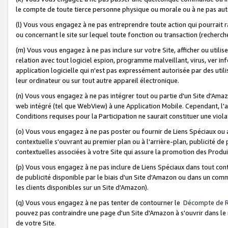
le compte de toute tierce personne physique ou morale ou à ne pas auto
(l) Vous vous engagez à ne pas entreprendre toute action qui pourrait 
ou concernant le site sur lequel toute fonction ou transaction (recher
(m) Vous vous engagez à ne pas inclure sur votre Site, afficher ou uti
relation avec tout logiciel espion, programme malveillant, virus, ver i
application logicielle qui n'est pas expressément autorisée par des uti
leur ordinateur ou sur tout autre appareil électronique.
(n) Vous vous engagez à ne pas intégrer tout ou partie d'un Site d'Amazo
web intégré (tel que WebView) à une Application Mobile. Cependant, l'a
Conditions requises pour la Participation ne saurait constituer une viol
(o) Vous vous engagez à ne pas poster ou fournir de Liens Spéciaux ou
contextuelle s'ouvrant au premier plan ou à l'arrière-plan, publicité de
contextuelles associées à votre Site qui assure la promotion des Produ
(p) Vous vous engagez à ne pas inclure de Liens Spéciaux dans tout con
de publicité disponible par le biais d'un Site d'Amazon ou dans un comm
les clients disponibles sur un Site d'Amazon).
(q) Vous vous engagez à ne pas tenter de contourner le
Décompte de 
pouvez pas contraindre une page d'un Site d'Amazon à s'ouvrir dans le n
de votre Site.