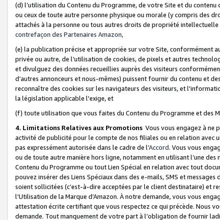
(d) l’utilisation du Contenu du Programme, de votre Site et du contenu d
ou ceux de toute autre personne physique ou morale (y compris des droits
attachés à la personne ou tous autres droits de propriété intellectuelle
contrefaçon des Partenaires Amazon,
(e) la publication précise et appropriée sur votre Site, conformément au
privée ou autre, de l’utilisation de cookies, de pixels et autres technolo
et divulguez des données recueillies auprès des visiteurs conformément 
d’autres annonceurs et nous-mêmes) puissent fournir du contenu et des p
reconnaître des cookies sur les navigateurs des visiteurs, et l'information
la législation applicable l'exige, et
(f) toute utilisation que vous faites du Contenu du Programme et des M
4. Limitations Relatives aux Promotions
Vous vous engagez à ne pa
activité de publicité pour le compte de nos filiales ou en relation avec
pas expressément autorisée dans le cadre de l’
Accord
. Vous vous engag
ou de toute autre manière hors ligne, notamment en utilisant l’une des 
Contenu du Programme ou tout Lien Spécial en relation avec tout docume
pouvez insérer des Liens Spéciaux dans des e-mails, SMS et messages di
soient sollicitées (c’est-à-dire acceptées par le client destinataire) et 
l’Utilisation de la Marque d’Amazon. À notre demande, vous vous engage
attestation écrite certifiant que vous respectez ce qui précède. Nous v
demande. Tout manquement de votre part à l’obligation de fournir lad