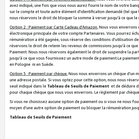
avez indiqué, une fois que vous nous aurez fourni le nom de votre banq
sur le compte et toute autre élément d'identification demandé (tel que 
nous réservons le droit de bloquer la somme à verser jusqu'à ce que le 
Option 2 : Paiement par Carte Cadeau d’Amazon.
Nous vous enverrons d
électronique principale de votre compte Partenaires. Vous pourrez écha
rémunération a été gagnée, sous réserve des conditions d'utilisation de
réservons le droit de retenir les revenus de commissions jusqu'à ce que
Paiement. Nous nous réservons également le droit de suspendre la par
jusqu'à ce que vous fournissiez un autre mode de paiement.Le paiement
en Pologne ni en Suède.
Option 3 : Paiement par chèque.
Nous nous enverrons un chèque d'un mo
une adresse postale. Si vous optez pour cette option, nous nous réserv
seuil indiqué dans le
Tableau de Seuils de Paiement
et de déduire d
pour chaque chèque que nous vous enverrons. Le règlement par chèque 
Si vous ne choisissez aucune option de paiement ou si vous ne nous fou
moyen d’une autre option de paiement ou bloquer la rémunération jusqu
Tableau de Seuils de Paiement