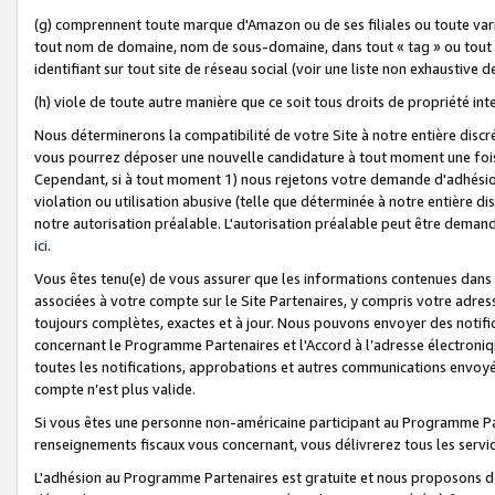
(g) comprennent toute marque d'Amazon ou de ses filiales ou toute var
tout nom de domaine, nom de sous-domaine, dans tout « tag » ou tout i
identifiant sur tout site de réseau social (voir une liste non exhausti
(h) viole de toute autre manière que ce soit tous droits de propriété int
Nous déterminerons la compatibilité de votre Site à notre entière disc
vous pourrez déposer une nouvelle candidature à tout moment une fois 
Cependant, si à tout moment 1) nous rejetons votre demande d'adhésion 
violation ou utilisation abusive (telle que déterminée à notre entière d
notre autorisation préalable. L'autorisation préalable peut être demand
ici
.
Vous êtes tenu(e) de vous assurer que les informations contenues dan
associées à votre compte sur le Site Partenaires, y compris votre adress
toujours complètes, exactes et à jour. Nous pouvons envoyer des notific
concernant le Programme Partenaires et l'Accord à l’adresse électroni
toutes les notifications, approbations et autres communications envoyé
compte n’est plus valide.
Si vous êtes une personne non-américaine participant au Programme Part
renseignements fiscaux vous concernant, vous délivrerez tous les servi
L'adhésion au Programme Partenaires est gratuite et nous proposons des 