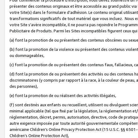
présenter des contenus originaux et être accessible au grand public via
votre Site(s) dans le formulaire d’adhésion. Le contenu original utilisa
transformations significatifs de tout matériel que vous incluez. Nous 
votre Site s'avère incompatible, il ne pourra pas rejoindre le Program
Publicitaire de Produits. Parmi les Sites incompatibles figurent ceux qui
(a) font la promotion de ou présentent des contenus obscènes ou sexue
(b) font la promotion de la violence ou présentent des contenus violent
ou dommageables,
(c) font la promotion de ou présentent des contenus faux, fallacieux, 
(d) font la promotion de ou présentent des activités ou des contenus hain
discriminatoires (y compris par rapport à la race, à la couleur de peau, au
des personnes),
(e) font la promotion de ou réalisent des activités illégales,
(f) sont destinés aux enfants ou recueillent, utilisent ou divulguent s
minimal applicable (tel que fixé par la législation, la réglementation et/
réglementation, décret, permis, autorisation, directive, code de pratiq
autre exigence imposée par toute autorité gouvernementale compétente 
américaine Children’s Online Privacy Protection Act (15 U.S.C. §§ 650
Children’s Online Protection Act),