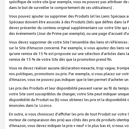
spécifique de votre site (par exemple, vous ne pouvez pas attribuer de m
dans le but de surveiller le comportement de ces utilisateurs) .
Vous pouvez ajouter ou supprimer des Produits (et les Liens Spéciaux 
Spéciaux doivent être associés à des Produits (tels que définis dans la 
devez présenter du contenu original supplémentaire sur votre Site qui a 
des événements (Jour de Prime par exemple), ou une page d'accueil d'un
Vous devez supprimer de votre Site l’ensemble des liens et références
sur le Site d'Amazon concerné. Par exemple, si vous ajoutez des liens v
qu'une remise de 15 % est proposée sur une sélection d'articles dans la
remise de 15 % de votre Site dès que la promotion prend fin.
Vous ne devez réaliser aucune déclaration inexacte, trop vague, trom
nos politiques, promotions ou prix. Par exemple, si vous placez sur vot
d'Amazon, vous ne pouvez pas indiquer que le lien permet d'acheter 
Les prix des Produits et leur disponibilité peuvent varier au fil du temp
votre Site sont susceptibles de changer, votre Site peut indiquer uniquemen
disponibilité du Produit ou (b) vous obtenez les prix et la disponibilité 
énoncées dans la
Licence
.
En outre, si vous choisissez d'afficher les prix de tout Produit sur votre
moteur de comparaison des prix) aux côtés des prix de produits identi
d'Amazon, vous devez indiquer le prix « neuf » le plus bas et, si nous v