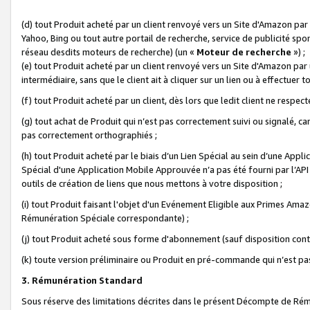
(d) tout Produit acheté par un client renvoyé vers un Site d'Amazon par
Yahoo, Bing ou tout autre portail de recherche, service de publicité spo
réseau desdits moteurs de recherche) (un «
Moteur de recherche
») ;
(e) tout Produit acheté par un client renvoyé vers un Site d'Amazon par u
intermédiaire, sans que le client ait à cliquer sur un lien ou à effectuer t
(f) tout Produit acheté par un client, dès lors que ledit client ne respe
(g) tout achat de Produit qui n’est pas correctement suivi ou signalé, ca
pas correctement orthographiés ;
(h) tout Produit acheté par le biais d’un Lien Spécial au sein d’une App
Spécial d'une Application Mobile Approuvée n’a pas été fourni par l’API C
outils de création de liens que nous mettons à votre disposition ;
(i) tout Produit faisant l'objet d'un Evénement Eligible aux Primes Ama
Rémunération Spéciale correspondante) ;
(j) tout Produit acheté sous forme d'abonnement (sauf disposition contr
(k) toute version préliminaire ou Produit en pré-commande qui n’est pas
3. Rémunération Standard
Sous réserve des limitations décrites dans le présent Décompte de Rému