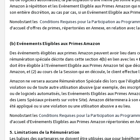
Amazon à répétition et les Evénement Eligible aux Primes Amazon qui ne
son entière discrétion, au cas par cas, si un Evénement Eligible aux Prim
Nonobstant les
Conditions Requises pour la Participation au Program
d'accueil d'offres de primes, répertoriées en Annexe, en relation avec 
(b) Evénements Eligibles aux Primes Amazon
Des événements éligibles aux primes Amazon peuvent avoir lieu dans cer
rémunération spéciale décrite dans cette section 4(b) en lien avec les «
doit être éligible à l’Evénement Eligible aux Primes Amazon tel que décrit
Amazon, et (2) au cours de la Session qui en découle, le client effectu
Amazon ne versera aucune Rémunération Spéciale dès lors que l'éligibi
violation ou de toute autre utilisation abusive (par exemple, des inscrip
ou de logiciels automatisés, les Evénements Eligibles aux Primes Amazo
des Liens Spéciaux présents sur votre Site). Amazon déterminera à son e
été appliqué ou si une violation ou une utilisation abusive a eu lieu.
Nonobstant les
Conditions Requises pour la Participation au Programm
d'accueil d'Evénements Eligibles aux Primes Amazon répertoriées en A
5. Limitations de la Rémunération
Les balises des partenaires ne doivent être utilisées que pour bénéfi