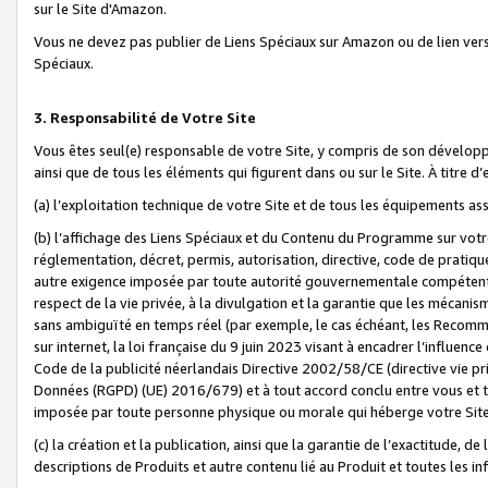
sur le Site d'Amazon.
Vous ne devez pas publier de Liens Spéciaux sur Amazon ou de lien ver
Spéciaux.
3. Responsabilité de Votre Site
Vous êtes seul(e) responsable de votre Site, y compris de son dévelop
ainsi que de tous les éléments qui figurent dans ou sur le Site. À titre 
(a) l’exploitation technique de votre Site et de tous les équipements ass
(b) l’affichage des Liens Spéciaux et du Contenu du Programme sur votr
réglementation, décret, permis, autorisation, directive, code de pratiq
autre exigence imposée par toute autorité gouvernementale compétente,
respect de la vie privée, à la divulgation et la garantie que les méca
sans ambiguïté en temps réel (par exemple, le cas échéant, les Recomm
sur internet, la loi française du 9 juin 2023 visant à encadrer l’influenc
Code de la publicité néerlandais Directive 2002/58/CE (directive vie p
Données (RGPD) (UE) 2016/679) et à tout accord conclu entre vous et t
imposée par toute personne physique ou morale qui héberge votre Site
(c) la création et la publication, ainsi que la garantie de l’exactitude, d
descriptions de Produits et autre contenu lié au Produit et toutes les 