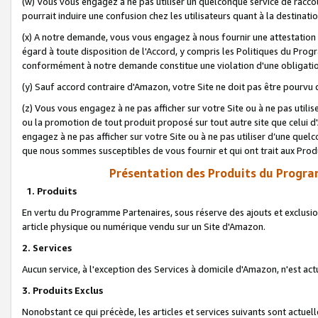
(w) Vous vous engagez à ne pas utiliser un quelconque service de raccou
pourrait induire une confusion chez les utilisateurs quant à la destinati
(x) A notre demande, vous vous engagez à nous fournir une attestation é
égard à toute disposition de l'Accord, y compris les Politiques du Pro
conformément à notre demande constitue une violation d'une obligation
(y) Sauf accord contraire d'Amazon, votre Site ne doit pas être pourvu d
(z) Vous vous engagez à ne pas afficher sur votre Site ou à ne pas util
ou la promotion de tout produit proposé sur tout autre site que celui
engagez à ne pas afficher sur votre Site ou à ne pas utiliser d’une qu
que nous sommes susceptibles de vous fournir et qui ont trait aux Prod
Présentation des Produits du Progra
1. Produits
En vertu du Programme Partenaires, sous réserve des ajouts et exclusion
article physique ou numérique vendu sur un Site d'Amazon.
2. Services
Aucun service, à l'exception des Services à domicile d'Amazon, n'est ac
3. Produits Exclus
Nonobstant ce qui précède, les articles et services suivants sont actuel