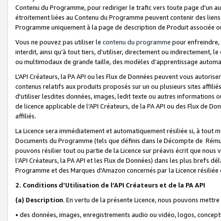
Contenu du Programme, pour rediriger le trafic vers toute page d'un aut
étroitement liées au Contenu du Programme peuvent contenir des liens ve
Programme uniquement à la page de description de Produit associée ou
Vous ne pouvez pas utiliser le
contenu du programme
pour enfreindre, 
interdit, ainsi qu’à tout tiers, d’utiliser, directement ou indirecteme
ou multimodaux de grande taille, des modèles d’apprentissage automat
L’API Créateurs, la PA API ou les Flux de Données peuvent vous autoriser
contenus relatifs aux produits proposés sur un ou plusieurs sites affiliés
d'utiliser lesdites données, images, ledit texte ou autres informations o
de licence applicable de l’API Créateurs, de la PA API ou des Flux de Don
affiliés.
La Licence sera immédiatement et automatiquement résiliée si, à tout 
Documents du Programme (tels que définis dans le Décompte de Rémunéra
pouvons résilier tout ou partie de la Licence sur préavis écrit que nou
l’API Créateurs, la PA API et les Flux de Données) dans les plus brefs dél
Programme et des Marques d'Amazon concernés par la Licence résiliée
2. Conditions d'Utilisation de l’API Créateurs et de la PA API
(a)
Description
. En vertu de la présente Licence, nous pouvons mettr
• des données, images, enregistrements audio ou vidéo, logos, conception