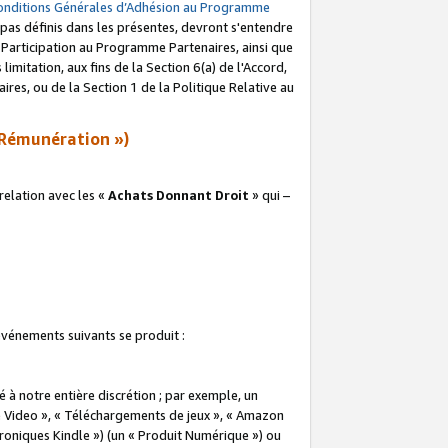
onditions Générales d’Adhésion au Programme
pas définis dans les présentes, devront s'entendre
a Participation au Programme Partenaires, ainsi que
imitation, aux fins de la Section 6(a) de l'Accord,
res, ou de la Section 1 de la Politique Relative au
Rémunération »)
elation avec les «
Achats Donnant Droit
» qui –
 événements suivants se produit :
à notre entière discrétion ; par exemple, un
e Video », « Téléchargements de jeux », « Amazon
ctroniques Kindle ») (un « Produit Numérique ») ou