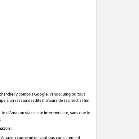
recherche (y compris Google, Yahoo, Bing ou tout
icipe à un réseau desdits moteurs de recherche) (un
Site d'Amazon via un site intermédiaire, sans que le
 ;
Amazon ;
te d’Amazon concerné ne sont pas correctement