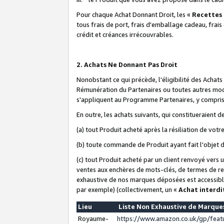
Pour chaque Achat Donnant Droit, les «
Recettes
tous frais de port, frais d'emballage cadeau, frais
crédit et créances irrécouvrables.
2. Achats Ne Donnant Pas Droit
Nonobstant ce qui précède, l'éligibilité des Achat
Rémunération du Partenaires ou toutes autres moda
s'appliquent au Programme Partenaires, y compris l
En outre, les achats suivants, qui constitueraient
(a) tout Produit acheté après la résiliation de votr
(b) toute commande de Produit ayant fait l'objet 
(c) tout Produit acheté par un client renvoyé vers
ventes aux enchères de mots-clés, de termes de re
exhaustive de nos marques déposées est accessible
par exemple) (collectivement, un «
Achat interdi
Lieu
Liste Non Exhaustive de Marqu
Royaume-
https://www.amazon.co.uk/gp/fea