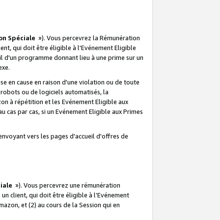
on Spéciale
»). Vous percevrez la Rémunération
lient, qui doit être éligible à l'Evénement Eligible
ueil d'un programme donnant lieu à une prime sur un
exe.
e en cause en raison d'une violation ou de toute
e robots ou de logiciels automatisés, la
n à répétition et les Evénement Eligible aux
au cas par cas, si un Evénement Eligible aux Primes
envoyant vers les pages d'accueil d'offres de
iale
»). Vous percevrez une rémunération
 un client, qui doit être éligible à l’Evénement
Amazon, et (2) au cours de la Session qui en