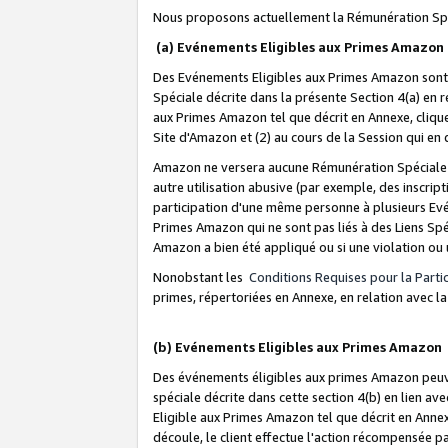
Nous proposons actuellement la Rémunération Spé
(a) Evénements Eligibles aux Primes Amazon
Des Evénements Eligibles aux Primes Amazon sont 
Spéciale décrite dans la présente Section 4(a) en 
aux Primes Amazon tel que décrit en Annexe, clique
Site d'Amazon et (2) au cours de la Session qui en
Amazon ne versera aucune Rémunération Spéciale dè
autre utilisation abusive (par exemple, des inscript
participation d'une même personne à plusieurs Evé
Primes Amazon qui ne sont pas liés à des Liens Spé
Amazon a bien été appliqué ou si une violation ou u
Nonobstant les
Conditions Requises pour la Parti
primes, répertoriées en Annexe, en relation avec 
(b) Evénements Eligibles aux Primes Amazon
Des événements éligibles aux primes Amazon peuven
spéciale décrite dans cette section 4(b) en lien ave
Eligible aux Primes Amazon tel que décrit en Annexe,
découle, le client effectue l'action récompensée p