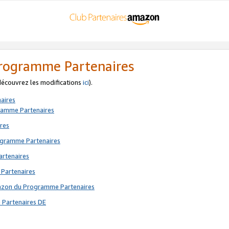
 Programme Partenaires
 découvrez les modifications
ici
).
aires
gramme Partenaires
res
rogramme Partenaires
artenaires
 Partenaires
mazon du Programme Partenaires
 Partenaires DE