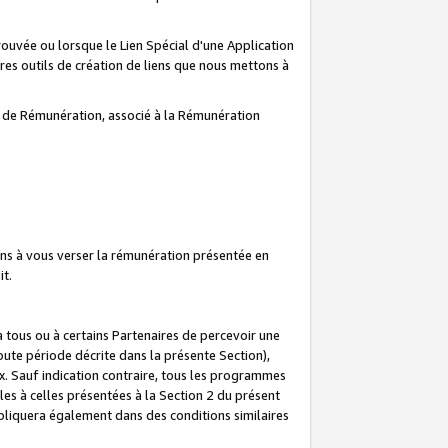
prouvée ou lorsque le Lien Spécial d'une Application
tres outils de création de liens que nous mettons à
te de Rémunération, associé à la Rémunération
ns à vous verser la rémunération présentée en
it.
ous ou à certains Partenaires de percevoir une
oute période décrite dans la présente Section),
 Sauf indication contraire, tous les programmes
es à celles présentées à la Section 2 du présent
liquera également dans des conditions similaires