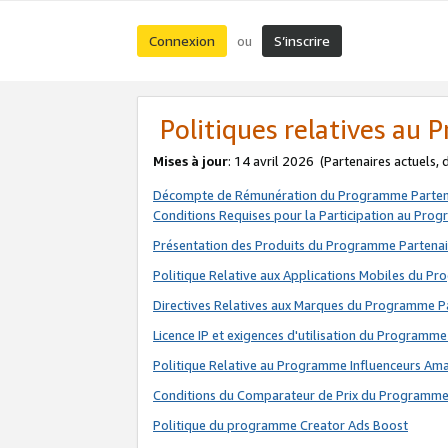
Connexion
S’inscrire
ou
Politiques relatives au
Mises à jour
: 14 avril 2026
(Partenaires actuels,
Décompte de Rémunération du Programme Parten
Conditions Requises pour la Participation au Pro
Présentation des Produits du Programme Partenai
Politique Relative aux Applications Mobiles du P
Directives Relatives aux Marques du Programme P
Licence IP et exigences d'utilisation du Programme
Politique Relative au Programme Influenceurs A
Conditions du Comparateur de Prix du Programme
Politique du programme Creator Ads Boost