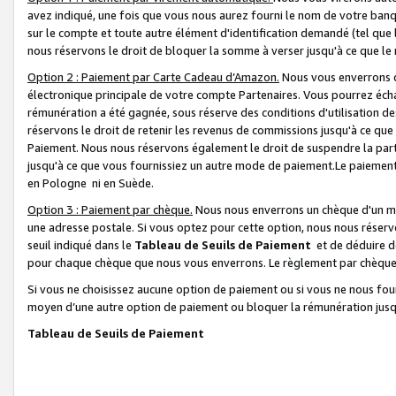
avez indiqué, une fois que vous nous aurez fourni le nom de votre banq
sur le compte et toute autre élément d'identification demandé (tel que 
nous réservons le droit de bloquer la somme à verser jusqu'à ce que le 
Option 2 : Paiement par Carte Cadeau d’Amazon.
Nous vous enverrons d
électronique principale de votre compte Partenaires. Vous pourrez écha
rémunération a été gagnée, sous réserve des conditions d'utilisation de
réservons le droit de retenir les revenus de commissions jusqu'à ce que
Paiement. Nous nous réservons également le droit de suspendre la par
jusqu'à ce que vous fournissiez un autre mode de paiement.Le paiement
en Pologne ni en Suède.
Option 3 : Paiement par chèque.
Nous nous enverrons un chèque d'un mo
une adresse postale. Si vous optez pour cette option, nous nous réserv
seuil indiqué dans le
Tableau de Seuils de Paiement
et de déduire d
pour chaque chèque que nous vous enverrons. Le règlement par chèque 
Si vous ne choisissez aucune option de paiement ou si vous ne nous fou
moyen d’une autre option de paiement ou bloquer la rémunération jusqu
Tableau de Seuils de Paiement