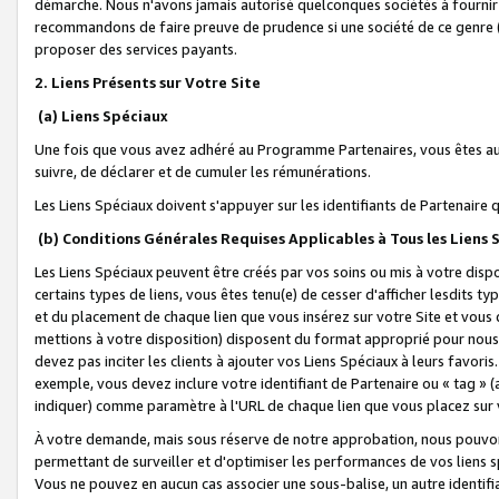
démarche. Nous n'avons jamais autorisé quelconques sociétés à fournir 
recommandons de faire preuve de prudence si une société de ce genre
proposer des services payants.
2. Liens Présents sur Votre Site
(a) Liens Spéciaux
Une fois que vous avez adhéré au Programme Partenaires, vous êtes auto
suivre, de déclarer et de cumuler les rémunérations.
Les Liens Spéciaux doivent s'appuyer sur les identifiants de Partenaire
(b) Conditions Générales Requises Applicables à Tous les Liens
Les Liens Spéciaux peuvent être créés par vos soins ou mis à votre dispos
certains types de liens, vous êtes tenu(e) de cesser d'afficher lesdits t
et du placement de chaque lien que vous insérez sur votre Site et vous 
mettions à votre disposition) disposent du format approprié pour nous 
devez pas inciter les clients à ajouter vos Liens Spéciaux à leurs favori
exemple, vous devez inclure votre identifiant de Partenaire ou « tag 
indiquer) comme paramètre à l'URL de chaque lien que vous placez sur v
À votre demande, mais sous réserve de notre approbation, nous pouvons
permettant de surveiller et d'optimiser les performances de vos liens sp
Vous ne pouvez en aucun cas associer une sous-balise, un autre identifi