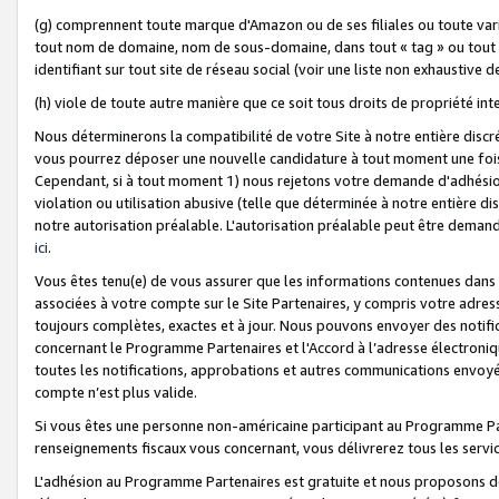
(g) comprennent toute marque d'Amazon ou de ses filiales ou toute var
tout nom de domaine, nom de sous-domaine, dans tout « tag » ou tout i
identifiant sur tout site de réseau social (voir une liste non exhausti
(h) viole de toute autre manière que ce soit tous droits de propriété int
Nous déterminerons la compatibilité de votre Site à notre entière disc
vous pourrez déposer une nouvelle candidature à tout moment une fois 
Cependant, si à tout moment 1) nous rejetons votre demande d'adhésion 
violation ou utilisation abusive (telle que déterminée à notre entière d
notre autorisation préalable. L'autorisation préalable peut être demand
ici
.
Vous êtes tenu(e) de vous assurer que les informations contenues dan
associées à votre compte sur le Site Partenaires, y compris votre adress
toujours complètes, exactes et à jour. Nous pouvons envoyer des notific
concernant le Programme Partenaires et l'Accord à l’adresse électroni
toutes les notifications, approbations et autres communications envoyé
compte n’est plus valide.
Si vous êtes une personne non-américaine participant au Programme Part
renseignements fiscaux vous concernant, vous délivrerez tous les servi
L'adhésion au Programme Partenaires est gratuite et nous proposons des 