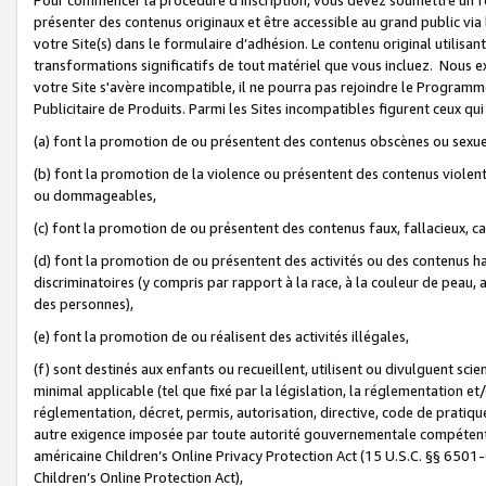
présenter des contenus originaux et être accessible au grand public via
votre Site(s) dans le formulaire d’adhésion. Le contenu original utilisa
transformations significatifs de tout matériel que vous incluez. Nous 
votre Site s'avère incompatible, il ne pourra pas rejoindre le Program
Publicitaire de Produits. Parmi les Sites incompatibles figurent ceux qui
(a) font la promotion de ou présentent des contenus obscènes ou sexue
(b) font la promotion de la violence ou présentent des contenus violent
ou dommageables,
(c) font la promotion de ou présentent des contenus faux, fallacieux, 
(d) font la promotion de ou présentent des activités ou des contenus hain
discriminatoires (y compris par rapport à la race, à la couleur de peau, au
des personnes),
(e) font la promotion de ou réalisent des activités illégales,
(f) sont destinés aux enfants ou recueillent, utilisent ou divulguent s
minimal applicable (tel que fixé par la législation, la réglementation et/
réglementation, décret, permis, autorisation, directive, code de pratiq
autre exigence imposée par toute autorité gouvernementale compétente 
américaine Children’s Online Privacy Protection Act (15 U.S.C. §§ 650
Children’s Online Protection Act),