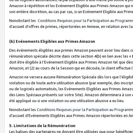
Amazon à répétition et les Evénement Eligible aux Primes Amazon qui ne
son entière discrétion, au cas par cas, si un Evénement Eligible aux Prim
Nonobstant les
Conditions Requises pour la Participation au Program
d'accueil d'offres de primes, répertoriées en Annexe, en relation avec 
(b) Evénements Eligibles aux Primes Amazon
Des événements éligibles aux primes Amazon peuvent avoir lieu dans cer
rémunération spéciale décrite dans cette section 4(b) en lien avec les «
doit être éligible à l’Evénement Eligible aux Primes Amazon tel que décrit
Amazon, et (2) au cours de la Session qui en découle, le client effectu
Amazon ne versera aucune Rémunération Spéciale dès lors que l'éligibi
violation ou de toute autre utilisation abusive (par exemple, des inscrip
ou de logiciels automatisés, les Evénements Eligibles aux Primes Amazo
des Liens Spéciaux présents sur votre Site). Amazon déterminera à son e
été appliqué ou si une violation ou une utilisation abusive a eu lieu.
Nonobstant les
Conditions Requises pour la Participation au Programm
d'accueil d'Evénements Eligibles aux Primes Amazon répertoriées en A
5. Limitations de la Rémunération
Les balises des partenaires ne doivent être utilisées que pour bénéfi