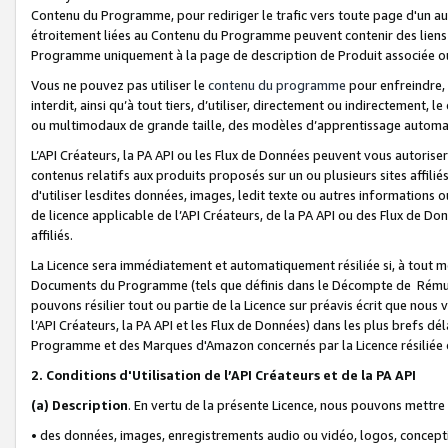
Contenu du Programme, pour rediriger le trafic vers toute page d'un aut
étroitement liées au Contenu du Programme peuvent contenir des liens ve
Programme uniquement à la page de description de Produit associée ou
Vous ne pouvez pas utiliser le
contenu du programme
pour enfreindre, 
interdit, ainsi qu’à tout tiers, d’utiliser, directement ou indirecteme
ou multimodaux de grande taille, des modèles d’apprentissage automat
L’API Créateurs, la PA API ou les Flux de Données peuvent vous autoriser
contenus relatifs aux produits proposés sur un ou plusieurs sites affiliés
d'utiliser lesdites données, images, ledit texte ou autres informations o
de licence applicable de l’API Créateurs, de la PA API ou des Flux de Don
affiliés.
La Licence sera immédiatement et automatiquement résiliée si, à tout 
Documents du Programme (tels que définis dans le Décompte de Rémunéra
pouvons résilier tout ou partie de la Licence sur préavis écrit que nou
l’API Créateurs, la PA API et les Flux de Données) dans les plus brefs dél
Programme et des Marques d'Amazon concernés par la Licence résiliée
2. Conditions d'Utilisation de l’API Créateurs et de la PA API
(a)
Description
. En vertu de la présente Licence, nous pouvons mettr
• des données, images, enregistrements audio ou vidéo, logos, conception