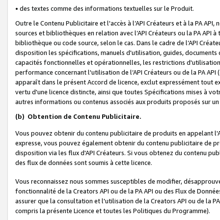
• des textes comme des informations textuelles sur le Produit.
Outre le Contenu Publicitaire et l'accès à l’API Créateurs et à la PA A
sources et bibliothèques en relation avec l’API Créateurs ou la PA API
bibliothèque ou code source, selon le cas. Dans le cadre de l’API Créa
disposition les spécifications, manuels d'utilisation, guides, documents
capacités fonctionnelles et opérationnelles, les restrictions d'utilisatio
performance concernant l'utilisation de l’API Créateurs ou de la PA API (c
apparaît dans le présent Accord de licence, exclut expressément tout 
vertu d'une licence distincte, ainsi que toutes Spécifications mises à vot
autres informations ou contenus associés aux produits proposés sur un 
(b)
Obtention de Contenu Publicitaire.
Vous pouvez obtenir du contenu publicitaire de produits en appelant l'A
expresse, vous pouvez également obtenir du contenu publicitaire de pro
disposition via les flux d'API Créateurs. Si vous obtenez du contenu publi
des flux de données sont soumis à cette licence.
Vous reconnaissez nous sommes susceptibles de modifier, désapprouver 
fonctionnalité de la Creators API ou de la PA API ou des Flux de Donn
assurer que la consultation et l'utilisation de la Creators API ou de la
compris la présente Licence et toutes les Politiques du Programme).