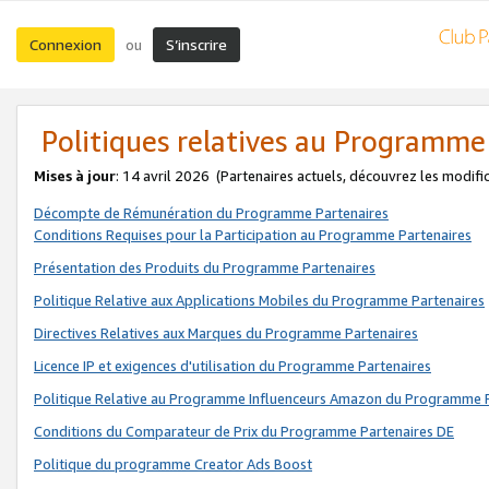
Connexion
S’inscrire
ou
Politiques relatives au Programme
Mises à jour
: 14 avril 2026
(Partenaires actuels, découvrez les modifi
Décompte de Rémunération du Programme Partenaires
Conditions Requises pour la Participation au Programme Partenaires
Présentation des Produits du Programme Partenaires
Politique Relative aux Applications Mobiles du Programme Partenaires
Directives Relatives aux Marques du Programme Partenaires
Licence IP et exigences d'utilisation du Programme Partenaires
Politique Relative au Programme Influenceurs Amazon du Programme P
Conditions du Comparateur de Prix du Programme Partenaires DE
Politique du programme Creator Ads Boost