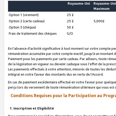
Royaume-Uni
Royaume-Un
Maximum
Option 1 (virement)
25 £
Option 2 (carte cadeau)
25 £
5,000£
Option 3 (chèque)
50 £
Frais de traitement des chèques
S/O
En l'absence d'activité significative à tout moment sur votre compte pen
rémunération accumulée par votre compte inactif, jusqu'à un montant 
Paiement pour les paiements par carte cadeau. Par ailleurs, toute ré
de la législation en vigueur ou devenir caduque sous l’effet de la presc
Les paiements effectués à votre attention, minorés de toutes les déduc
intégral en votre faveur des montants dus en vertu de l'Accord.
En cas de paiement excédentaire effectué en votre faveur pour quelque 
perçu lors du versement de toute rémunération ultérieure qui vous est 
Conditions Requises pour la Participation au Progr
1. Inscription et Eligibilité
Pour commencer la procédure d’inscription, vous devez soumettre un fo