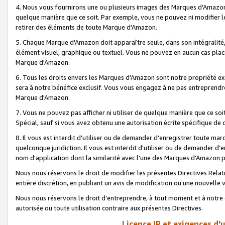
4. Nous vous fournirons une ou plusieurs images des Marques d'Amazon p
quelque manière que ce soit. Par exemple, vous ne pouvez ni modifier l
retirer des éléments de toute Marque d'Amazon.
5. Chaque Marque d'Amazon doit apparaître seule, dans son intégralité
élément visuel, graphique ou textuel. Vous ne pouvez en aucun cas place
Marque d'Amazon.
6. Tous les droits envers les Marques d'Amazon sont notre propriété ex
sera à notre bénéfice exclusif. Vous vous engagez à ne pas entreprendr
Marque d'Amazon.
7. Vous ne pouvez pas afficher ni utiliser de quelque manière que ce soi
Spécial, sauf si vous avez obtenu une autorisation écrite spécifique de 
8. Il vous est interdit d'utiliser ou de demander d'enregistrer toute m
quelconque juridiction. Il vous est interdit d'utiliser ou de demander 
nom d'application dont la similarité avec l'une des Marques d'Amazon p
Nous nous réservons le droit de modifier les présentes Directives Rel
entière discrétion, en publiant un avis de modification ou une nouvelle 
Nous nous réservons le droit d'entreprendre, à tout moment et à notre e
autorisée ou toute utilisation contraire aux présentes Directives.
Licence IP et exigences d