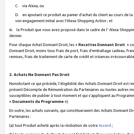
C. via Alexa, ou
D. en ajoutant ce produit au panier d'achat du client au cours de l
son engagement initial avec l'Alexa Shopping Action ; et
iii. le Produit que vous avez proposé dans le cadre de l' Alexa Shopping
dernier.
Pour chaque Achat Donnant Droit, les «
Recettes Donnant Droit
» co
Donnant Droit, moins tous frais de port, frais d'emballage cadeau, frais
remises, frais de traitement de carte de crédit et créances irrécouvrabl
2. Achats Ne Donnant Pas Droit
Nonobstant ce qui précède, l'éligibilité des Achats Donnant Droit est re
présent Décompte de Rémunération du Partenaires ou toutes autres moda
susceptibles de publier à tout moment et qui s'appliquent au Programme 
«
Documents du Programme
»).
En outre, les achats suivants, qui constitueraient des Achats Donnant D
Partenaires :
(a) tout Produit acheté après la résiliation de votre
Accord
;