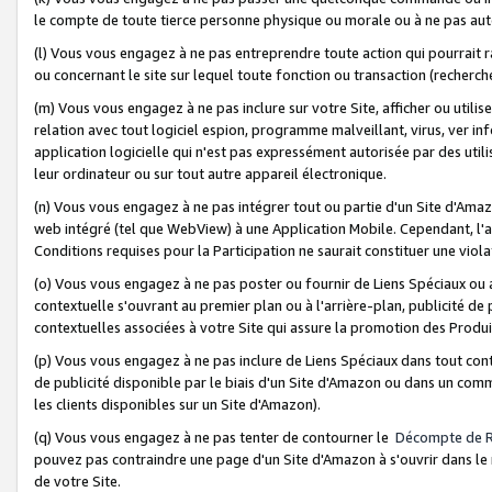
le compte de toute tierce personne physique ou morale ou à ne pas auto
(l) Vous vous engagez à ne pas entreprendre toute action qui pourrait 
ou concernant le site sur lequel toute fonction ou transaction (recher
(m) Vous vous engagez à ne pas inclure sur votre Site, afficher ou uti
relation avec tout logiciel espion, programme malveillant, virus, ver i
application logicielle qui n'est pas expressément autorisée par des uti
leur ordinateur ou sur tout autre appareil électronique.
(n) Vous vous engagez à ne pas intégrer tout ou partie d'un Site d'Amazo
web intégré (tel que WebView) à une Application Mobile. Cependant, l'a
Conditions requises pour la Participation ne saurait constituer une viol
(o) Vous vous engagez à ne pas poster ou fournir de Liens Spéciaux ou
contextuelle s'ouvrant au premier plan ou à l'arrière-plan, publicité de
contextuelles associées à votre Site qui assure la promotion des Produ
(p) Vous vous engagez à ne pas inclure de Liens Spéciaux dans tout con
de publicité disponible par le biais d'un Site d'Amazon ou dans un comm
les clients disponibles sur un Site d'Amazon).
(q) Vous vous engagez à ne pas tenter de contourner le
Décompte de 
pouvez pas contraindre une page d'un Site d'Amazon à s'ouvrir dans le n
de votre Site.