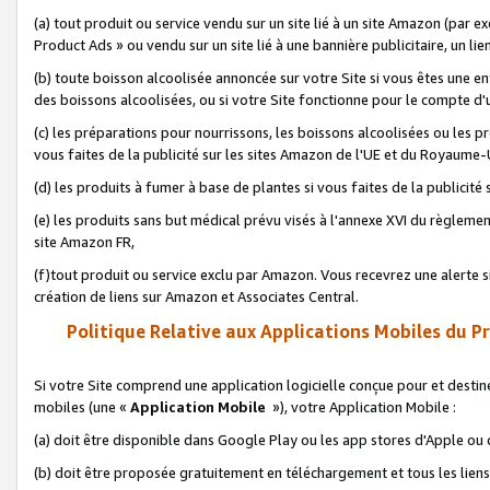
(a) tout produit ou service vendu sur un site lié à un site Amazon (par
Product Ads » ou vendu sur un site lié à une bannière publicitaire, un lie
(b) toute boisson alcoolisée annoncée sur votre Site si vous êtes une e
des boissons alcoolisées, ou si votre Site fonctionne pour le compte d'u
(c) les préparations pour nourrissons, les boissons alcoolisées ou les p
vous faites de la publicité sur les sites Amazon de l'UE et du Royaume-
(d) les produits à fumer à base de plantes si vous faites de la publicité
(e) les produits sans but médical prévu visés à l'annexe XVI du règlemen
site Amazon FR,
(f)tout produit ou service exclu par Amazon. Vous recevrez une alerte si
création de liens sur Amazon et Associates Central.
Politique Relative aux Applications Mobiles du P
Si votre Site comprend une application logicielle conçue pour et destiné
mobiles (une «
Application Mobile
»), votre Application Mobile :
(a) doit être disponible dans Google Play ou les app stores d'Apple ou
(b) doit être proposée gratuitement en téléchargement et tous les liens