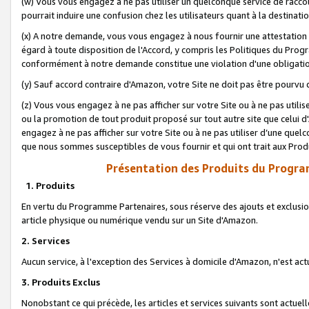
(w) Vous vous engagez à ne pas utiliser un quelconque service de raccou
pourrait induire une confusion chez les utilisateurs quant à la destinati
(x) A notre demande, vous vous engagez à nous fournir une attestation é
égard à toute disposition de l'Accord, y compris les Politiques du Pro
conformément à notre demande constitue une violation d'une obligation
(y) Sauf accord contraire d'Amazon, votre Site ne doit pas être pourvu d
(z) Vous vous engagez à ne pas afficher sur votre Site ou à ne pas util
ou la promotion de tout produit proposé sur tout autre site que celui
engagez à ne pas afficher sur votre Site ou à ne pas utiliser d’une qu
que nous sommes susceptibles de vous fournir et qui ont trait aux Prod
Présentation des Produits du Progra
1. Produits
En vertu du Programme Partenaires, sous réserve des ajouts et exclusion
article physique ou numérique vendu sur un Site d'Amazon.
2. Services
Aucun service, à l'exception des Services à domicile d'Amazon, n'est ac
3. Produits Exclus
Nonobstant ce qui précède, les articles et services suivants sont actuel