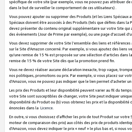
spécifique de votre site (par exemple, vous ne pouvez pas attribuer de m
dans le but de surveiller le comportement de ces utilisateurs) .
Vous pouvez ajouter ou supprimer des Produits (et les Liens Spéciaux 
Spéciaux doivent être associés à des Produits (tels que définis dans la 
devez présenter du contenu original supplémentaire sur votre Site qui a 
des événements (Jour de Prime par exemple), ou une page d'accueil d'un
Vous devez supprimer de votre Site l’ensemble des liens et références
sur le Site d'Amazon concerné. Par exemple, si vous ajoutez des liens v
qu'une remise de 15 % est proposée sur une sélection d'articles dans la
remise de 15 % de votre Site dès que la promotion prend fin.
Vous ne devez réaliser aucune déclaration inexacte, trop vague, trom
nos politiques, promotions ou prix. Par exemple, si vous placez sur vot
d'Amazon, vous ne pouvez pas indiquer que le lien permet d'acheter 
Les prix des Produits et leur disponibilité peuvent varier au fil du temp
votre Site sont susceptibles de changer, votre Site peut indiquer uniquemen
disponibilité du Produit ou (b) vous obtenez les prix et la disponibilité 
énoncées dans la
Licence
.
En outre, si vous choisissez d'afficher les prix de tout Produit sur votre
moteur de comparaison des prix) aux côtés des prix de produits identi
d'Amazon, vous devez indiquer le prix « neuf » le plus bas et, si nous v