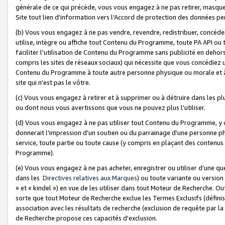
générale de ce qui précède, vous vous engagez à ne pas retirer, masquer o
Site tout lien d'information vers l'Accord de protection des données pe
(b) Vous vous engagez à ne pas vendre, revendre, redistribuer, concéd
utilise, intègre ou affiche tout Contenu du Programme, toute PA API ou
faciliter l'utilisation de Contenu du Programme sans publicité en dehors
compris les sites de réseaux sociaux) qui nécessite que vous concédiez
Contenu du Programme à toute autre personne physique ou morale et à n
site qui n'est pas le vôtre.
(c) Vous vous engagez à retirer et à supprimer ou à détruire dans les p
ou dont nous vous avertissons que vous ne pouvez plus l'utiliser.
(d) Vous vous engagez à ne pas utiliser tout Contenu du Programme, y
donnerait l'impression d'un soutien ou du parrainage d'une personne ph
service, toute partie ou toute cause (y compris en plaçant des contenu
Programme).
(e) Vous vous engagez à ne pas acheter, enregistrer ou utiliser d’une qu
dans les
Directives relatives aux Marques
) ou toute variante ou versi
» et « kindel ») en vue de les utiliser dans tout Moteur de Recherche. O
sorte que tout Moteur de Recherche exclue les Termes Exclusifs (définis 
association avec les résultats de recherche (exclusion de requête par l
de Recherche propose ces capacités d'exclusion.