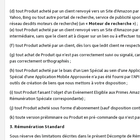
(d) tout Produit acheté par un client renvoyé vers un Site d'Amazon par
Yahoo, Bing ou tout autre portail de recherche, service de publicité spo
réseau desdits moteurs de recherche) (un «
Moteur de recherche
») ;
(e) tout Produit acheté par un client renvoyé vers un Site d'Amazon par u
intermédiaire, sans que le client ait à cliquer sur un lien ou à effectuer t
(f) tout Produit acheté par un client, dès lors que ledit client ne respe
(g) tout achat de Produit qui n’est pas correctement suivi ou signalé, ca
pas correctement orthographiés ;
(h) tout Produit acheté par le biais d’un Lien Spécial au sein d’une App
Spécial d'une Application Mobile Approuvée n’a pas été fourni par l’API C
outils de création de liens que nous mettons à votre disposition ;
(i) tout Produit faisant l'objet d'un Evénement Eligible aux Primes Ama
Rémunération Spéciale correspondante) ;
(j) tout Produit acheté sous forme d'abonnement (sauf disposition contr
(k) toute version préliminaire ou Produit en pré-commande qui n’est pas
3. Rémunération Standard
Sous réserve des limitations décrites dans le présent Décompte de Rému