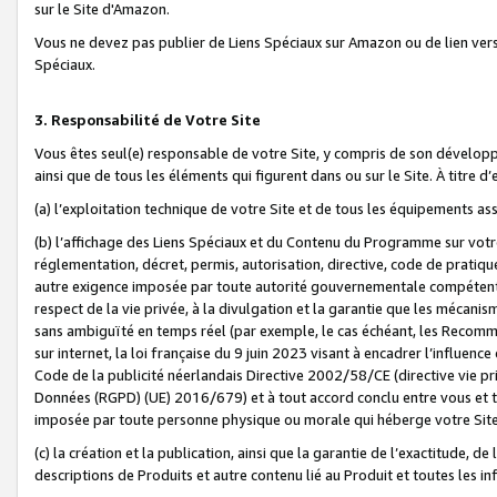
sur le Site d'Amazon.
Vous ne devez pas publier de Liens Spéciaux sur Amazon ou de lien ver
Spéciaux.
3. Responsabilité de Votre Site
Vous êtes seul(e) responsable de votre Site, y compris de son dévelop
ainsi que de tous les éléments qui figurent dans ou sur le Site. À titre 
(a) l’exploitation technique de votre Site et de tous les équipements ass
(b) l’affichage des Liens Spéciaux et du Contenu du Programme sur votr
réglementation, décret, permis, autorisation, directive, code de pratiq
autre exigence imposée par toute autorité gouvernementale compétente,
respect de la vie privée, à la divulgation et la garantie que les méca
sans ambiguïté en temps réel (par exemple, le cas échéant, les Recomm
sur internet, la loi française du 9 juin 2023 visant à encadrer l’influenc
Code de la publicité néerlandais Directive 2002/58/CE (directive vie p
Données (RGPD) (UE) 2016/679) et à tout accord conclu entre vous et t
imposée par toute personne physique ou morale qui héberge votre Site
(c) la création et la publication, ainsi que la garantie de l’exactitude, d
descriptions de Produits et autre contenu lié au Produit et toutes les 