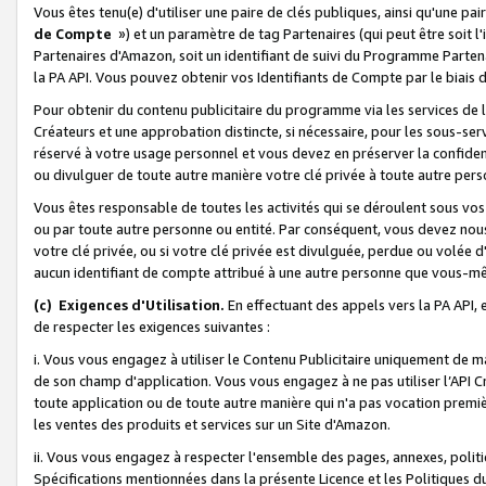
Vous êtes tenu(e) d'utiliser une paire de clés publiques, ainsi qu'une p
de Compte
») et un paramètre de tag Partenaires (qui peut être soit l
Partenaires d'Amazon, soit un identifiant de suivi du Programme Partenai
la PA API. Vous pouvez obtenir vos Identifiants de Compte par le biais 
Pour obtenir du contenu publicitaire du programme via les services de l'
Créateurs et une approbation distincte, si nécessaire, pour les sous-ser
réservé à votre usage personnel et vous devez en préserver la confident
ou divulguer de toute autre manière votre clé privée à toute autre perso
Vous êtes responsable de toutes les activités qui se déroulent sous vos 
ou par toute autre personne ou entité. Par conséquent, vous devez nou
votre clé privée, ou si votre clé privée est divulguée, perdue ou volée 
aucun identifiant de compte attribué à une autre personne que vous-m
(c) Exigences d'Utilisation.
En effectuant des appels vers la PA API, 
de respecter les exigences suivantes :
i. Vous vous engagez à utiliser le Contenu Publicitaire uniquement de 
de son champ d'application. Vous vous engagez à ne pas utiliser l’API Cr
toute application ou de toute autre manière qui n'a pas vocation premiè
les ventes des produits et services sur un Site d'Amazon.
ii. Vous vous engagez à respecter l'ensemble des pages, annexes, polit
Spécifications mentionnées dans la présente Licence et les Politiques