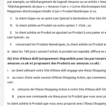
par exemple, un téléchargement de logiciel Amazon ou un article « Ama
Téléchargements de jeux », « Amazon Coin », « Livres électroniques Kindl
Magazines électroniques Kindle ») (un « Produit Numérique ») ou
C. le client clique sur un autre Lien Spécial à destination d'un Site d
D. le client achète un Produit via notre option 1-Click ; ou
E. le client achète un Produit en ajoutant un Produit à son panier et en
Lien Spécial ; ou
F. concernant les Produits Numériques, le client achète un Produit en 
iii. dans les 180 jours suivant l'achat, le produit est expédié, diffusé en
(b) Site d'Alexa skill (uniquement disponible pour les partenair
amazon.co.uk et proposant des Produits sur amazon.co.uk) :
i. un client utilisant votre Site d'Alexa skill engage une Alexa Shopping 
ii. au cours d'une seule session d'Alexa Shopping Action, qui commence 
soit :
A. retourne de l'Alexa Shopping Action à votre Site d'Alexa skill S
B. passe une commande via Alexa pour le Produit que vous avez pr
le client achète le Produit que vous avez proposé avec l'Alexa Shopping 