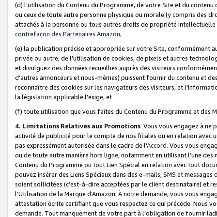
(d) l’utilisation du Contenu du Programme, de votre Site et du contenu d
ou ceux de toute autre personne physique ou morale (y compris des droits
attachés à la personne ou tous autres droits de propriété intellectuelle
contrefaçon des Partenaires Amazon,
(e) la publication précise et appropriée sur votre Site, conformément au
privée ou autre, de l’utilisation de cookies, de pixels et autres technolo
et divulguez des données recueillies auprès des visiteurs conformément 
d’autres annonceurs et nous-mêmes) puissent fournir du contenu et des p
reconnaître des cookies sur les navigateurs des visiteurs, et l'information
la législation applicable l'exige, et
(f) toute utilisation que vous faites du Contenu du Programme et des M
4. Limitations Relatives aux Promotions
Vous vous engagez à ne pa
activité de publicité pour le compte de nos filiales ou en relation avec
pas expressément autorisée dans le cadre de l’
Accord
. Vous vous engag
ou de toute autre manière hors ligne, notamment en utilisant l’une des 
Contenu du Programme ou tout Lien Spécial en relation avec tout docume
pouvez insérer des Liens Spéciaux dans des e-mails, SMS et messages di
soient sollicitées (c’est-à-dire acceptées par le client destinataire) et 
l’Utilisation de la Marque d’Amazon. À notre demande, vous vous engage
attestation écrite certifiant que vous respectez ce qui précède. Nous v
demande. Tout manquement de votre part à l’obligation de fournir lad