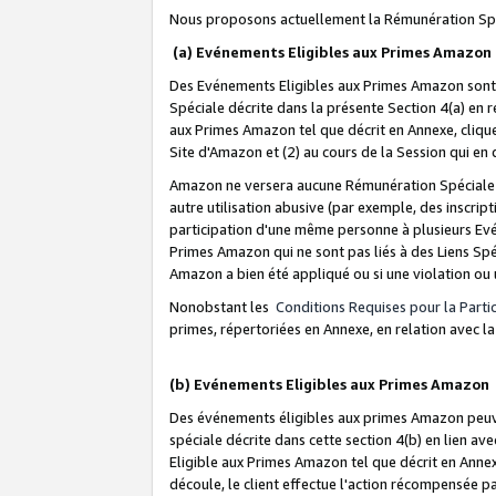
Nous proposons actuellement la Rémunération Spé
(a) Evénements Eligibles aux Primes Amazon
Des Evénements Eligibles aux Primes Amazon sont 
Spéciale décrite dans la présente Section 4(a) en 
aux Primes Amazon tel que décrit en Annexe, clique
Site d'Amazon et (2) au cours de la Session qui en
Amazon ne versera aucune Rémunération Spéciale dè
autre utilisation abusive (par exemple, des inscript
participation d'une même personne à plusieurs Evé
Primes Amazon qui ne sont pas liés à des Liens Spé
Amazon a bien été appliqué ou si une violation ou u
Nonobstant les
Conditions Requises pour la Parti
primes, répertoriées en Annexe, en relation avec 
(b) Evénements Eligibles aux Primes Amazon
Des événements éligibles aux primes Amazon peuven
spéciale décrite dans cette section 4(b) en lien ave
Eligible aux Primes Amazon tel que décrit en Annexe,
découle, le client effectue l'action récompensée p