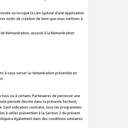
prouvée ou lorsque le Lien Spécial d'une Application
tres outils de création de liens que nous mettons à
te de Rémunération, associé à la Rémunération
ns à vous verser la rémunération présentée en
it.
ous ou à certains Partenaires de percevoir une
oute période décrite dans la présente Section),
 Sauf indication contraire, tous les programmes
es à celles présentées à la Section 2 du présent
liquera également dans des conditions similaires