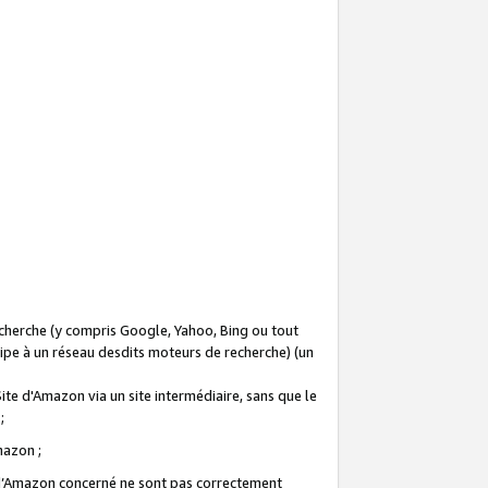
recherche (y compris Google, Yahoo, Bing ou tout
icipe à un réseau desdits moteurs de recherche) (un
Site d'Amazon via un site intermédiaire, sans que le
 ;
Amazon ;
te d’Amazon concerné ne sont pas correctement