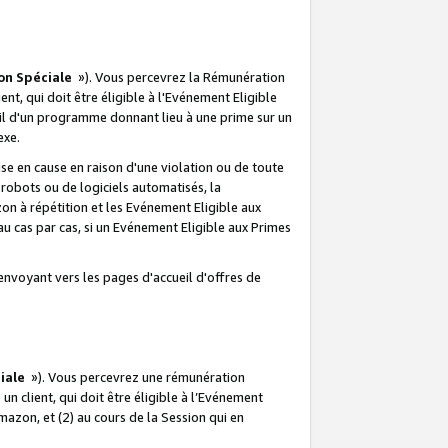
on Spéciale
»). Vous percevrez la Rémunération
lient, qui doit être éligible à l'Evénement Eligible
ueil d'un programme donnant lieu à une prime sur un
exe.
e en cause en raison d'une violation ou de toute
e robots ou de logiciels automatisés, la
n à répétition et les Evénement Eligible aux
au cas par cas, si un Evénement Eligible aux Primes
envoyant vers les pages d'accueil d'offres de
iale
»). Vous percevrez une rémunération
 un client, qui doit être éligible à l’Evénement
Amazon, et (2) au cours de la Session qui en