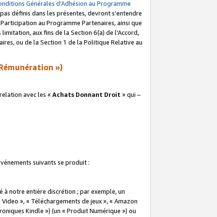
onditions Générales d’Adhésion au Programme
pas définis dans les présentes, devront s'entendre
a Participation au Programme Partenaires, ainsi que
imitation, aux fins de la Section 6(a) de l'Accord,
res, ou de la Section 1 de la Politique Relative au
Rémunération »)
elation avec les «
Achats Donnant Droit
» qui –
 événements suivants se produit :
à notre entière discrétion ; par exemple, un
e Video », « Téléchargements de jeux », « Amazon
ctroniques Kindle ») (un « Produit Numérique ») ou