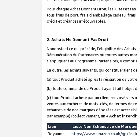
Pour chaque Achat Donnant Droit, les «
Recettes
tous frais de port, frais d'emballage cadeau, frais
crédit et créances irrécouvrables.
2. Achats Ne Donnant Pas Droit
Nonobstant ce qui précède, l'éligibilité des Achat
Rémunération du Partenaires ou toutes autres moda
s'appliquent au Programme Partenaires, y compris l
En outre, les achats suivants, qui constitueraient
(a) tout Produit acheté après la résiliation de votr
(b) toute commande de Produit ayant fait l'objet 
(c) tout Produit acheté par un client renvoyé vers
ventes aux enchères de mots-clés, de termes de re
exhaustive de nos marques déposées est accessible
par exemple) (collectivement, un «
Achat interdi
Lieu
Liste Non Exhaustive de Marqu
Royaume-
https://www.amazon.co.uk/gp/fea