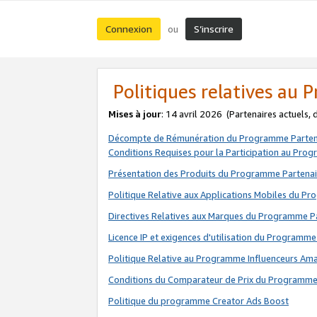
Connexion
S’inscrire
ou
Politiques relatives au
Mises à jour
: 14 avril 2026
(Partenaires actuels,
Décompte de Rémunération du Programme Parten
Conditions Requises pour la Participation au Pro
Présentation des Produits du Programme Partenai
Politique Relative aux Applications Mobiles du P
Directives Relatives aux Marques du Programme P
Licence IP et exigences d'utilisation du Programme
Politique Relative au Programme Influenceurs A
Conditions du Comparateur de Prix du Programme
Politique du programme Creator Ads Boost