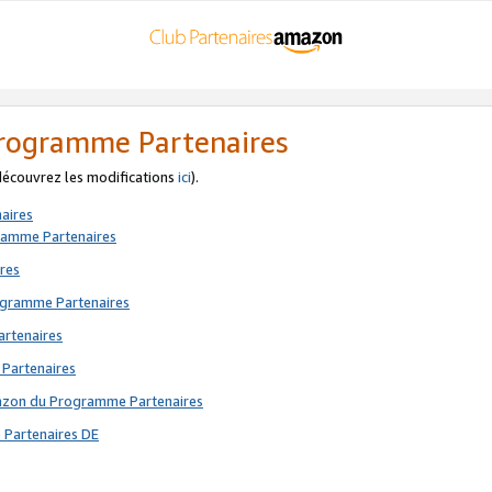
 Programme Partenaires
 découvrez les modifications
ici
).
aires
gramme Partenaires
res
rogramme Partenaires
artenaires
 Partenaires
mazon du Programme Partenaires
 Partenaires DE