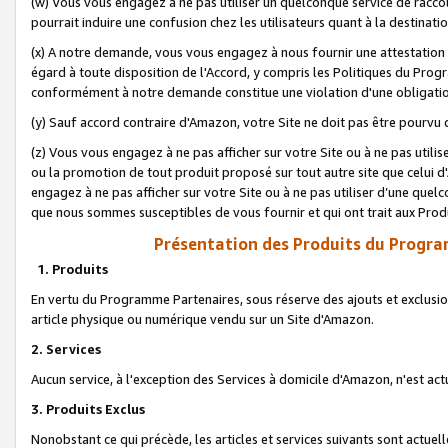
(w) Vous vous engagez à ne pas utiliser un quelconque service de raccou
pourrait induire une confusion chez les utilisateurs quant à la destinati
(x) A notre demande, vous vous engagez à nous fournir une attestation é
égard à toute disposition de l'Accord, y compris les Politiques du Pro
conformément à notre demande constitue une violation d'une obligation
(y) Sauf accord contraire d'Amazon, votre Site ne doit pas être pourvu d
(z) Vous vous engagez à ne pas afficher sur votre Site ou à ne pas util
ou la promotion de tout produit proposé sur tout autre site que celui
engagez à ne pas afficher sur votre Site ou à ne pas utiliser d’une qu
que nous sommes susceptibles de vous fournir et qui ont trait aux Prod
Présentation des Produits du Progra
1. Produits
En vertu du Programme Partenaires, sous réserve des ajouts et exclusion
article physique ou numérique vendu sur un Site d'Amazon.
2. Services
Aucun service, à l'exception des Services à domicile d'Amazon, n'est ac
3. Produits Exclus
Nonobstant ce qui précède, les articles et services suivants sont actuel