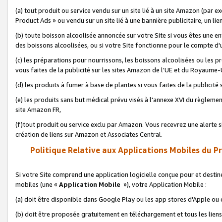
(a) tout produit ou service vendu sur un site lié à un site Amazon (par
Product Ads » ou vendu sur un site lié à une bannière publicitaire, un lie
(b) toute boisson alcoolisée annoncée sur votre Site si vous êtes une e
des boissons alcoolisées, ou si votre Site fonctionne pour le compte d'u
(c) les préparations pour nourrissons, les boissons alcoolisées ou les p
vous faites de la publicité sur les sites Amazon de l'UE et du Royaume-
(d) les produits à fumer à base de plantes si vous faites de la publicité
(e) les produits sans but médical prévu visés à l'annexe XVI du règlemen
site Amazon FR,
(f)tout produit ou service exclu par Amazon. Vous recevrez une alerte si
création de liens sur Amazon et Associates Central.
Politique Relative aux Applications Mobiles du P
Si votre Site comprend une application logicielle conçue pour et destiné
mobiles (une «
Application Mobile
»), votre Application Mobile :
(a) doit être disponible dans Google Play ou les app stores d'Apple ou
(b) doit être proposée gratuitement en téléchargement et tous les liens