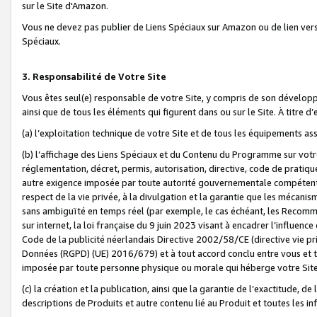
sur le Site d'Amazon.
Vous ne devez pas publier de Liens Spéciaux sur Amazon ou de lien ver
Spéciaux.
3. Responsabilité de Votre Site
Vous êtes seul(e) responsable de votre Site, y compris de son dévelop
ainsi que de tous les éléments qui figurent dans ou sur le Site. À titre 
(a) l’exploitation technique de votre Site et de tous les équipements ass
(b) l’affichage des Liens Spéciaux et du Contenu du Programme sur votr
réglementation, décret, permis, autorisation, directive, code de pratiq
autre exigence imposée par toute autorité gouvernementale compétente,
respect de la vie privée, à la divulgation et la garantie que les méca
sans ambiguïté en temps réel (par exemple, le cas échéant, les Recomm
sur internet, la loi française du 9 juin 2023 visant à encadrer l’influenc
Code de la publicité néerlandais Directive 2002/58/CE (directive vie p
Données (RGPD) (UE) 2016/679) et à tout accord conclu entre vous et t
imposée par toute personne physique ou morale qui héberge votre Site
(c) la création et la publication, ainsi que la garantie de l’exactitude, d
descriptions de Produits et autre contenu lié au Produit et toutes les 