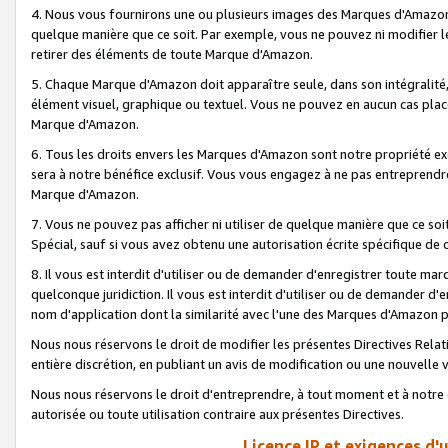
4. Nous vous fournirons une ou plusieurs images des Marques d'Amazon p
quelque manière que ce soit. Par exemple, vous ne pouvez ni modifier l
retirer des éléments de toute Marque d'Amazon.
5. Chaque Marque d'Amazon doit apparaître seule, dans son intégralité
élément visuel, graphique ou textuel. Vous ne pouvez en aucun cas place
Marque d'Amazon.
6. Tous les droits envers les Marques d'Amazon sont notre propriété ex
sera à notre bénéfice exclusif. Vous vous engagez à ne pas entreprendr
Marque d'Amazon.
7. Vous ne pouvez pas afficher ni utiliser de quelque manière que ce soi
Spécial, sauf si vous avez obtenu une autorisation écrite spécifique de 
8. Il vous est interdit d'utiliser ou de demander d'enregistrer toute m
quelconque juridiction. Il vous est interdit d'utiliser ou de demander 
nom d'application dont la similarité avec l'une des Marques d'Amazon p
Nous nous réservons le droit de modifier les présentes Directives Rel
entière discrétion, en publiant un avis de modification ou une nouvelle 
Nous nous réservons le droit d'entreprendre, à tout moment et à notre e
autorisée ou toute utilisation contraire aux présentes Directives.
Licence IP et exigences d