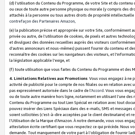
(d) l’utilisation du Contenu du Programme, de votre Site et du contenu d
ou ceux de toute autre personne physique ou morale (y compris des droits
attachés à la personne ou tous autres droits de propriété intellectuelle
contrefaçon des Partenaires Amazon,
(e) la publication précise et appropriée sur votre Site, conformément au
privée ou autre, de l’utilisation de cookies, de pixels et autres technolo
et divulguez des données recueillies auprès des visiteurs conformément 
d’autres annonceurs et nous-mêmes) puissent fournir du contenu et des p
reconnaître des cookies sur les navigateurs des visiteurs, et l'information
la législation applicable l'exige, et
(f) toute utilisation que vous faites du Contenu du Programme et des M
4. Limitations Relatives aux Promotions
Vous vous engagez à ne pa
activité de publicité pour le compte de nos filiales ou en relation avec
pas expressément autorisée dans le cadre de l’
Accord
. Vous vous engag
ou de toute autre manière hors ligne, notamment en utilisant l’une des 
Contenu du Programme ou tout Lien Spécial en relation avec tout docume
pouvez insérer des Liens Spéciaux dans des e-mails, SMS et messages di
soient sollicitées (c’est-à-dire acceptées par le client destinataire) et 
l’Utilisation de la Marque d’Amazon. À notre demande, vous vous engage
attestation écrite certifiant que vous respectez ce qui précède. Nous v
demande. Tout manquement de votre part à l’obligation de fournir lad