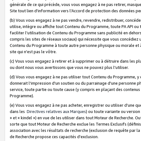
générale de ce qui précède, vous vous engagez à ne pas retirer, masquer o
Site tout lien d'information vers l'Accord de protection des données pe
(b) Vous vous engagez à ne pas vendre, revendre, redistribuer, concéd
utilise, intègre ou affiche tout Contenu du Programme, toute PA API ou
faciliter l'utilisation de Contenu du Programme sans publicité en dehors
compris les sites de réseaux sociaux) qui nécessite que vous concédiez
Contenu du Programme à toute autre personne physique ou morale et à n
site qui n'est pas le vôtre.
(c) Vous vous engagez à retirer et à supprimer ou à détruire dans les p
ou dont nous vous avertissons que vous ne pouvez plus l'utiliser.
(d) Vous vous engagez à ne pas utiliser tout Contenu du Programme, y
donnerait l'impression d'un soutien ou du parrainage d'une personne ph
service, toute partie ou toute cause (y compris en plaçant des contenu
Programme).
(e) Vous vous engagez à ne pas acheter, enregistrer ou utiliser d’une qu
dans les
Directives relatives aux Marques
) ou toute variante ou versi
» et « kindel ») en vue de les utiliser dans tout Moteur de Recherche. O
sorte que tout Moteur de Recherche exclue les Termes Exclusifs (définis 
association avec les résultats de recherche (exclusion de requête par l
de Recherche propose ces capacités d'exclusion.