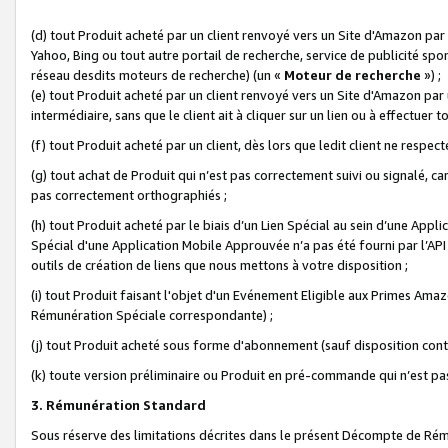
(d) tout Produit acheté par un client renvoyé vers un Site d'Amazon par
Yahoo, Bing ou tout autre portail de recherche, service de publicité spo
réseau desdits moteurs de recherche) (un «
Moteur de recherche
») ;
(e) tout Produit acheté par un client renvoyé vers un Site d'Amazon par u
intermédiaire, sans que le client ait à cliquer sur un lien ou à effectuer t
(f) tout Produit acheté par un client, dès lors que ledit client ne respe
(g) tout achat de Produit qui n’est pas correctement suivi ou signalé, ca
pas correctement orthographiés ;
(h) tout Produit acheté par le biais d’un Lien Spécial au sein d’une App
Spécial d'une Application Mobile Approuvée n’a pas été fourni par l’API C
outils de création de liens que nous mettons à votre disposition ;
(i) tout Produit faisant l'objet d'un Evénement Eligible aux Primes Ama
Rémunération Spéciale correspondante) ;
(j) tout Produit acheté sous forme d'abonnement (sauf disposition contr
(k) toute version préliminaire ou Produit en pré-commande qui n’est pas
3. Rémunération Standard
Sous réserve des limitations décrites dans le présent Décompte de Rému