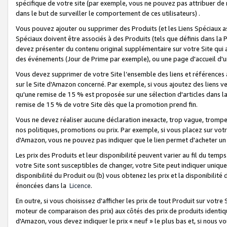
spécifique de votre site (par exemple, vous ne pouvez pas attribuer de m
dans le but de surveiller le comportement de ces utilisateurs) .
Vous pouvez ajouter ou supprimer des Produits (et les Liens Spéciaux 
Spéciaux doivent être associés à des Produits (tels que définis dans la 
devez présenter du contenu original supplémentaire sur votre Site qui a 
des événements (Jour de Prime par exemple), ou une page d'accueil d'un
Vous devez supprimer de votre Site l’ensemble des liens et références
sur le Site d'Amazon concerné. Par exemple, si vous ajoutez des liens v
qu'une remise de 15 % est proposée sur une sélection d'articles dans la
remise de 15 % de votre Site dès que la promotion prend fin.
Vous ne devez réaliser aucune déclaration inexacte, trop vague, trom
nos politiques, promotions ou prix. Par exemple, si vous placez sur vot
d'Amazon, vous ne pouvez pas indiquer que le lien permet d'acheter 
Les prix des Produits et leur disponibilité peuvent varier au fil du temp
votre Site sont susceptibles de changer, votre Site peut indiquer uniquemen
disponibilité du Produit ou (b) vous obtenez les prix et la disponibilité 
énoncées dans la
Licence
.
En outre, si vous choisissez d'afficher les prix de tout Produit sur votre
moteur de comparaison des prix) aux côtés des prix de produits identi
d'Amazon, vous devez indiquer le prix « neuf » le plus bas et, si nous v