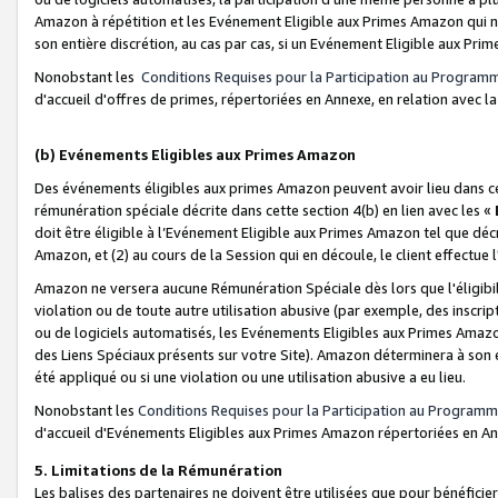
Amazon à répétition et les Evénement Eligible aux Primes Amazon qui ne
son entière discrétion, au cas par cas, si un Evénement Eligible aux Prim
Nonobstant les
Conditions Requises pour la Participation au Program
d'accueil d'offres de primes, répertoriées en Annexe, en relation avec 
(b) Evénements Eligibles aux Primes Amazon
Des événements éligibles aux primes Amazon peuvent avoir lieu dans cer
rémunération spéciale décrite dans cette section 4(b) en lien avec les «
doit être éligible à l’Evénement Eligible aux Primes Amazon tel que décrit
Amazon, et (2) au cours de la Session qui en découle, le client effectu
Amazon ne versera aucune Rémunération Spéciale dès lors que l'éligibi
violation ou de toute autre utilisation abusive (par exemple, des inscrip
ou de logiciels automatisés, les Evénements Eligibles aux Primes Amazo
des Liens Spéciaux présents sur votre Site). Amazon déterminera à son e
été appliqué ou si une violation ou une utilisation abusive a eu lieu.
Nonobstant les
Conditions Requises pour la Participation au Programm
d'accueil d'Evénements Eligibles aux Primes Amazon répertoriées en A
5. Limitations de la Rémunération
Les balises des partenaires ne doivent être utilisées que pour bénéfi