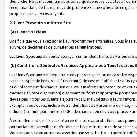
démarche. Nous n'avons jamais autorisé quelconques sociétés à fournir 
recommandons de faire preuve de prudence si une société de ce genre
proposer des services payants.
2. Liens Présents sur Votre Site
(a) Liens Spéciaux
Une fois que vous avez adhéré au Programme Partenaires, vous êtes auto
suivre, de déclarer et de cumuler les rémunérations.
Les Liens Spéciaux doivent s'appuyer sur les identifiants de Partenaire
(b) Conditions Générales Requises Applicables à Tous les Liens
Les Liens Spéciaux peuvent être créés par vos soins ou mis à votre dispos
certains types de liens, vous êtes tenu(e) de cesser d'afficher lesdits t
et du placement de chaque lien que vous insérez sur votre Site et vous 
mettions à votre disposition) disposent du format approprié pour nous 
devez pas inciter les clients à ajouter vos Liens Spéciaux à leurs favori
exemple, vous devez inclure votre identifiant de Partenaire ou « tag 
indiquer) comme paramètre à l'URL de chaque lien que vous placez sur v
À votre demande, mais sous réserve de notre approbation, nous pouvons
permettant de surveiller et d'optimiser les performances de vos liens sp
Vous ne pouvez en aucun cas associer une sous-balise, un autre identifi