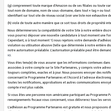
(g) comprennent toute marque d'Amazon ou de ses filiales ou toute var
tout nom de domaine, nom de sous-domaine, dans tout « tag » ou tout i
identifiant sur tout site de réseau social (voir une liste non exhausti
(h) viole de toute autre manière que ce soit tous droits de propriété int
Nous déterminerons la compatibilité de votre Site à notre entière disc
vous pourrez déposer une nouvelle candidature à tout moment une fois 
Cependant, si à tout moment 1) nous rejetons votre demande d'adhésion 
violation ou utilisation abusive (telle que déterminée à notre entière d
notre autorisation préalable. L'autorisation préalable peut être demand
ici
.
Vous êtes tenu(e) de vous assurer que les informations contenues dan
associées à votre compte sur le Site Partenaires, y compris votre adress
toujours complètes, exactes et à jour. Nous pouvons envoyer des notific
concernant le Programme Partenaires et l'Accord à l’adresse électroni
toutes les notifications, approbations et autres communications envoyé
compte n’est plus valide.
Si vous êtes une personne non-américaine participant au Programme Part
renseignements fiscaux vous concernant, vous délivrerez tous les servi
L'adhésion au Programme Partenaires est gratuite et nous proposons des 