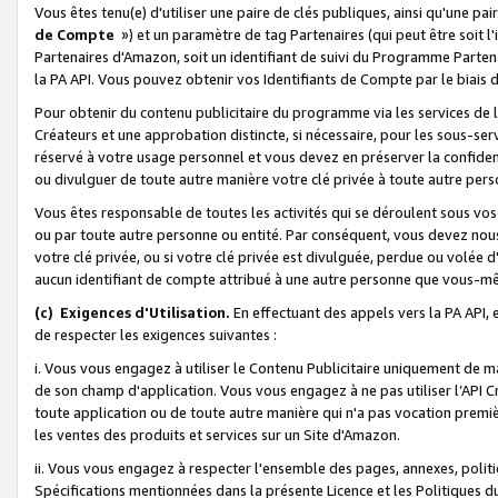
Vous êtes tenu(e) d'utiliser une paire de clés publiques, ainsi qu'une p
de Compte
») et un paramètre de tag Partenaires (qui peut être soit l
Partenaires d'Amazon, soit un identifiant de suivi du Programme Partenai
la PA API. Vous pouvez obtenir vos Identifiants de Compte par le biais 
Pour obtenir du contenu publicitaire du programme via les services de l'
Créateurs et une approbation distincte, si nécessaire, pour les sous-ser
réservé à votre usage personnel et vous devez en préserver la confident
ou divulguer de toute autre manière votre clé privée à toute autre perso
Vous êtes responsable de toutes les activités qui se déroulent sous vos 
ou par toute autre personne ou entité. Par conséquent, vous devez nou
votre clé privée, ou si votre clé privée est divulguée, perdue ou volée 
aucun identifiant de compte attribué à une autre personne que vous-m
(c) Exigences d'Utilisation.
En effectuant des appels vers la PA API, 
de respecter les exigences suivantes :
i. Vous vous engagez à utiliser le Contenu Publicitaire uniquement de 
de son champ d'application. Vous vous engagez à ne pas utiliser l’API Cr
toute application ou de toute autre manière qui n'a pas vocation premiè
les ventes des produits et services sur un Site d'Amazon.
ii. Vous vous engagez à respecter l'ensemble des pages, annexes, polit
Spécifications mentionnées dans la présente Licence et les Politiques