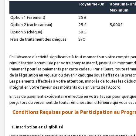
Royaume-Uni
Royaume-Un
Maximum
Option 1 (virement)
25 £
Option 2 (carte cadeau)
25 £
5,000£
Option 3 (chèque)
50 £
Frais de traitement des chèques
S/O
En l'absence d'activité significative à tout moment sur votre compte pen
rémunération accumulée par votre compte inactif, jusqu'à un montant 
Paiement pour les paiements par carte cadeau. Par ailleurs, toute ré
de la législation en vigueur ou devenir caduque sous l’effet de la presc
Les paiements effectués à votre attention, minorés de toutes les déduc
intégral en votre faveur des montants dus en vertu de l'Accord.
En cas de paiement excédentaire effectué en votre faveur pour quelque 
perçu lors du versement de toute rémunération ultérieure qui vous est 
Conditions Requises pour la Participation au Progr
1. Inscription et Eligibilité
Pour commencer la procédure d’inscription, vous devez soumettre un fo