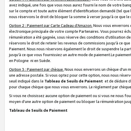
avez indiqué, une fois que vous nous aurez fourni le nom de votre banq
sur le compte et toute autre élément d'identification demandé (tel que 
nous réservons le droit de bloquer la somme à verser jusqu'à ce que le 
Option 2 : Paiement par Carte Cadeau d’Amazon.
Nous vous enverrons d
électronique principale de votre compte Partenaires. Vous pourrez écha
rémunération a été gagnée, sous réserve des conditions d'utilisation de
réservons le droit de retenir les revenus de commissions jusqu'à ce que
Paiement. Nous nous réservons également le droit de suspendre la par
jusqu'à ce que vous fournissiez un autre mode de paiement.Le paiement
en Pologne ni en Suède.
Option 3 : Paiement par chèque.
Nous nous enverrons un chèque d'un mo
une adresse postale. Si vous optez pour cette option, nous nous réserv
seuil indiqué dans le
Tableau de Seuils de Paiement
et de déduire d
pour chaque chèque que nous vous enverrons. Le règlement par chèque 
Si vous ne choisissez aucune option de paiement ou si vous ne nous fou
moyen d’une autre option de paiement ou bloquer la rémunération jusqu
Tableau de Seuils de Paiement