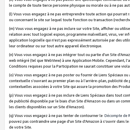
le compte de toute tierce personne physique ou morale ou à ne pas auto
(l) Vous vous engagez à ne pas entreprendre toute action qui pourrait 
ou concernant le site sur lequel toute fonction ou transaction (recher
(m) Vous vous engagez à ne pas inclure sur votre Site, afficher ou uti
relation avec tout logiciel espion, programme malveillant, virus, ver i
application logicielle qui n'est pas expressément autorisée par des uti
leur ordinateur ou sur tout autre appareil électronique.
(n) Vous vous engagez à ne pas intégrer tout ou partie d'un Site d'Amazo
web intégré (tel que WebView) à une Application Mobile. Cependant, l'a
Conditions requises pour la Participation ne saurait constituer une viol
(o) Vous vous engagez à ne pas poster ou fournir de Liens Spéciaux ou
contextuelle s'ouvrant au premier plan ou à l'arrière-plan, publicité de
contextuelles associées à votre Site qui assure la promotion des Produ
(p) Vous vous engagez à ne pas inclure de Liens Spéciaux dans tout con
de publicité disponible par le biais d'un Site d'Amazon ou dans un comm
les clients disponibles sur un Site d'Amazon).
(q) Vous vous engagez à ne pas tenter de contourner le
Décompte de 
pouvez pas contraindre une page d'un Site d'Amazon à s'ouvrir dans le n
de votre Site.