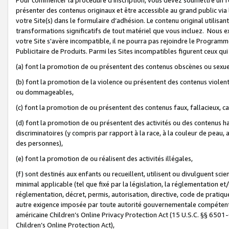
présenter des contenus originaux et être accessible au grand public via
votre Site(s) dans le formulaire d’adhésion. Le contenu original utilisa
transformations significatifs de tout matériel que vous incluez. Nous 
votre Site s'avère incompatible, il ne pourra pas rejoindre le Program
Publicitaire de Produits. Parmi les Sites incompatibles figurent ceux qui
(a) font la promotion de ou présentent des contenus obscènes ou sexue
(b) font la promotion de la violence ou présentent des contenus violent
ou dommageables,
(c) font la promotion de ou présentent des contenus faux, fallacieux, 
(d) font la promotion de ou présentent des activités ou des contenus hain
discriminatoires (y compris par rapport à la race, à la couleur de peau, au
des personnes),
(e) font la promotion de ou réalisent des activités illégales,
(f) sont destinés aux enfants ou recueillent, utilisent ou divulguent s
minimal applicable (tel que fixé par la législation, la réglementation et/
réglementation, décret, permis, autorisation, directive, code de pratiq
autre exigence imposée par toute autorité gouvernementale compétente 
américaine Children’s Online Privacy Protection Act (15 U.S.C. §§ 650
Children’s Online Protection Act),