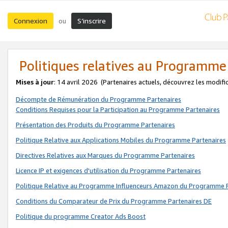
Connexion
S’inscrire
ou
Politiques relatives au Programme
Mises à jour
: 14 avril 2026
(Partenaires actuels, découvrez les modifi
Décompte de Rémunération du Programme Partenaires
Conditions Requises pour la Participation au Programme Partenaires
Présentation des Produits du Programme Partenaires
Politique Relative aux Applications Mobiles du Programme Partenaires
Directives Relatives aux Marques du Programme Partenaires
Licence IP et exigences d'utilisation du Programme Partenaires
Politique Relative au Programme Influenceurs Amazon du Programme P
Conditions du Comparateur de Prix du Programme Partenaires DE
Politique du programme Creator Ads Boost