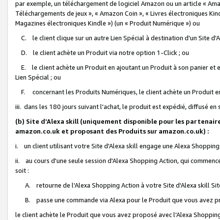
par exemple, un téléchargement de logiciel Amazon ou un article « Ama
Téléchargements de jeux », « Amazon Coin », « Livres électroniques Kindl
Magazines électroniques Kindle ») (un « Produit Numérique ») ou
C. le client clique sur un autre Lien Spécial à destination d'un Site d
D. le client achète un Produit via notre option 1-Click ; ou
E. le client achète un Produit en ajoutant un Produit à son panier et en
Lien Spécial ; ou
F. concernant les Produits Numériques, le client achète un Produit en 
iii. dans les 180 jours suivant l'achat, le produit est expédié, diffusé en
(b) Site d'Alexa skill (uniquement disponible pour les partenair
amazon.co.uk et proposant des Produits sur amazon.co.uk) :
i. un client utilisant votre Site d'Alexa skill engage une Alexa Shopping 
ii. au cours d'une seule session d'Alexa Shopping Action, qui commence 
soit :
A. retourne de l'Alexa Shopping Action à votre Site d'Alexa skill S
B. passe une commande via Alexa pour le Produit que vous avez pr
le client achète le Produit que vous avez proposé avec l'Alexa Shopping 