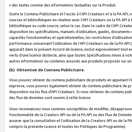
• des textes comme des informations textuelles sur le Produit.
Outre le Contenu Publicitaire et l'accès à l’API Créateurs et à la PA A
sources et bibliothèques en relation avec l’API Créateurs ou la PA API
bibliothèque ou code source, selon le cas. Dans le cadre de l’API Créa
disposition les spécifications, manuels d'utilisation, guides, documents
capacités fonctionnelles et opérationnelles, les restrictions d'utilisatio
performance concernant l'utilisation de l’API Créateurs ou de la PA API (c
apparaît dans le présent Accord de licence, exclut expressément tout 
vertu d'une licence distincte, ainsi que toutes Spécifications mises à vot
autres informations ou contenus associés aux produits proposés sur un 
(b)
Obtention de Contenu Publicitaire.
Vous pouvez obtenir du contenu publicitaire de produits en appelant l'A
expresse, vous pouvez également obtenir du contenu publicitaire de pro
disposition via les flux d'API Créateurs. Si vous obtenez du contenu publi
des flux de données sont soumis à cette licence.
Vous reconnaissez nous sommes susceptibles de modifier, désapprouver 
fonctionnalité de la Creators API ou de la PA API ou des Flux de Donn
assurer que la consultation et l'utilisation de la Creators API ou de la
compris la présente Licence et toutes les Politiques du Programme).