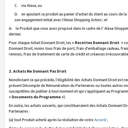
C. via Alexa, ou
D. en ajoutant ce produit au panier d'achat du client au cours de l
son engagement initial avec l'Alexa Shopping Action ; et
iii. le Produit que vous avez proposé dans le cadre de l' Alexa Shopping
dernier.
Pour chaque Achat Donnant Droit, les «
Recettes Donnant Droit
» co
Donnant Droit, moins tous frais de port, frais d'emballage cadeau, frais
remises, frais de traitement de carte de crédit et créances irrécouvrabl
2. Achats Ne Donnant Pas Droit
Nonobstant ce qui précède, l'éligibilité des Achats Donnant Droit est re
présent Décompte de Rémunération du Partenaires ou toutes autres moda
susceptibles de publier à tout moment et qui s'appliquent au Programme 
«
Documents du Programme
»).
En outre, les achats suivants, qui constitueraient des Achats Donnant D
Partenaires :
(a) tout Produit acheté après la résiliation de votre
Accord
;