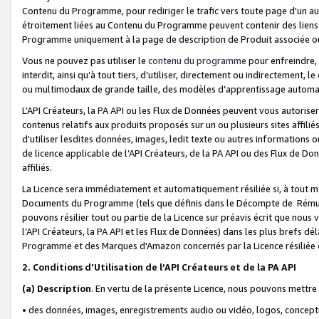
Contenu du Programme, pour rediriger le trafic vers toute page d'un aut
étroitement liées au Contenu du Programme peuvent contenir des liens ve
Programme uniquement à la page de description de Produit associée ou
Vous ne pouvez pas utiliser le
contenu du programme
pour enfreindre, 
interdit, ainsi qu’à tout tiers, d’utiliser, directement ou indirecteme
ou multimodaux de grande taille, des modèles d’apprentissage automat
L’API Créateurs, la PA API ou les Flux de Données peuvent vous autoriser
contenus relatifs aux produits proposés sur un ou plusieurs sites affiliés
d'utiliser lesdites données, images, ledit texte ou autres informations o
de licence applicable de l’API Créateurs, de la PA API ou des Flux de Don
affiliés.
La Licence sera immédiatement et automatiquement résiliée si, à tout 
Documents du Programme (tels que définis dans le Décompte de Rémunéra
pouvons résilier tout ou partie de la Licence sur préavis écrit que nou
l’API Créateurs, la PA API et les Flux de Données) dans les plus brefs dél
Programme et des Marques d'Amazon concernés par la Licence résiliée
2. Conditions d'Utilisation de l’API Créateurs et de la PA API
(a)
Description
. En vertu de la présente Licence, nous pouvons mettr
• des données, images, enregistrements audio ou vidéo, logos, conception