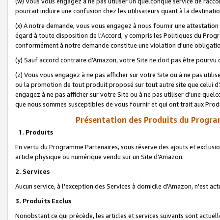
(w) Vous vous engagez à ne pas utiliser un quelconque service de raccou
pourrait induire une confusion chez les utilisateurs quant à la destinati
(x) A notre demande, vous vous engagez à nous fournir une attestation é
égard à toute disposition de l'Accord, y compris les Politiques du Pro
conformément à notre demande constitue une violation d'une obligation
(y) Sauf accord contraire d'Amazon, votre Site ne doit pas être pourvu d
(z) Vous vous engagez à ne pas afficher sur votre Site ou à ne pas util
ou la promotion de tout produit proposé sur tout autre site que celui
engagez à ne pas afficher sur votre Site ou à ne pas utiliser d’une qu
que nous sommes susceptibles de vous fournir et qui ont trait aux Prod
Présentation des Produits du Progra
1. Produits
En vertu du Programme Partenaires, sous réserve des ajouts et exclusion
article physique ou numérique vendu sur un Site d'Amazon.
2. Services
Aucun service, à l'exception des Services à domicile d'Amazon, n'est ac
3. Produits Exclus
Nonobstant ce qui précède, les articles et services suivants sont actuel