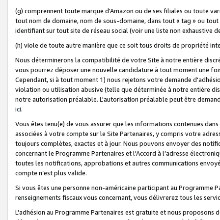
(g) comprennent toute marque d'Amazon ou de ses filiales ou toute var
tout nom de domaine, nom de sous-domaine, dans tout « tag » ou tout i
identifiant sur tout site de réseau social (voir une liste non exhausti
(h) viole de toute autre manière que ce soit tous droits de propriété int
Nous déterminerons la compatibilité de votre Site à notre entière disc
vous pourrez déposer une nouvelle candidature à tout moment une fois 
Cependant, si à tout moment 1) nous rejetons votre demande d'adhésion 
violation ou utilisation abusive (telle que déterminée à notre entière d
notre autorisation préalable. L'autorisation préalable peut être demand
ici
.
Vous êtes tenu(e) de vous assurer que les informations contenues dan
associées à votre compte sur le Site Partenaires, y compris votre adress
toujours complètes, exactes et à jour. Nous pouvons envoyer des notific
concernant le Programme Partenaires et l'Accord à l’adresse électroni
toutes les notifications, approbations et autres communications envoyé
compte n’est plus valide.
Si vous êtes une personne non-américaine participant au Programme Part
renseignements fiscaux vous concernant, vous délivrerez tous les servi
L'adhésion au Programme Partenaires est gratuite et nous proposons des 