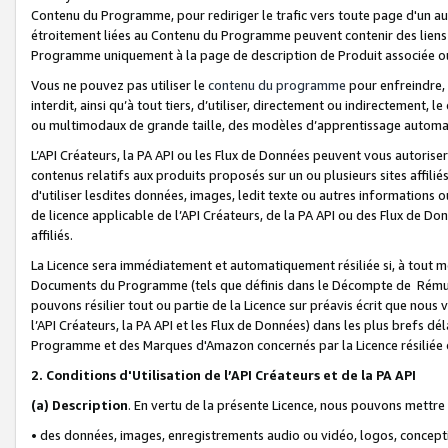
Contenu du Programme, pour rediriger le trafic vers toute page d'un aut
étroitement liées au Contenu du Programme peuvent contenir des liens ve
Programme uniquement à la page de description de Produit associée ou
Vous ne pouvez pas utiliser le
contenu du programme
pour enfreindre, 
interdit, ainsi qu’à tout tiers, d’utiliser, directement ou indirecteme
ou multimodaux de grande taille, des modèles d’apprentissage automat
L’API Créateurs, la PA API ou les Flux de Données peuvent vous autoriser
contenus relatifs aux produits proposés sur un ou plusieurs sites affiliés
d'utiliser lesdites données, images, ledit texte ou autres informations o
de licence applicable de l’API Créateurs, de la PA API ou des Flux de Don
affiliés.
La Licence sera immédiatement et automatiquement résiliée si, à tout 
Documents du Programme (tels que définis dans le Décompte de Rémunéra
pouvons résilier tout ou partie de la Licence sur préavis écrit que nou
l’API Créateurs, la PA API et les Flux de Données) dans les plus brefs dél
Programme et des Marques d'Amazon concernés par la Licence résiliée
2. Conditions d'Utilisation de l’API Créateurs et de la PA API
(a)
Description
. En vertu de la présente Licence, nous pouvons mettr
• des données, images, enregistrements audio ou vidéo, logos, conception