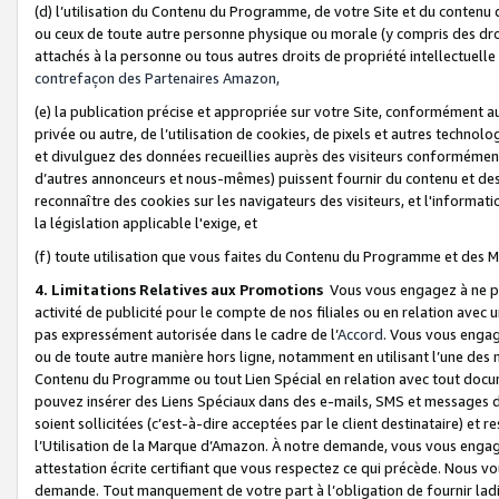
(d) l’utilisation du Contenu du Programme, de votre Site et du contenu d
ou ceux de toute autre personne physique ou morale (y compris des droits
attachés à la personne ou tous autres droits de propriété intellectuelle
contrefaçon des Partenaires Amazon,
(e) la publication précise et appropriée sur votre Site, conformément au
privée ou autre, de l’utilisation de cookies, de pixels et autres technolo
et divulguez des données recueillies auprès des visiteurs conformément 
d’autres annonceurs et nous-mêmes) puissent fournir du contenu et des p
reconnaître des cookies sur les navigateurs des visiteurs, et l'information
la législation applicable l'exige, et
(f) toute utilisation que vous faites du Contenu du Programme et des M
4. Limitations Relatives aux Promotions
Vous vous engagez à ne pa
activité de publicité pour le compte de nos filiales ou en relation avec
pas expressément autorisée dans le cadre de l’
Accord
. Vous vous engag
ou de toute autre manière hors ligne, notamment en utilisant l’une des 
Contenu du Programme ou tout Lien Spécial en relation avec tout docume
pouvez insérer des Liens Spéciaux dans des e-mails, SMS et messages di
soient sollicitées (c’est-à-dire acceptées par le client destinataire) et 
l’Utilisation de la Marque d’Amazon. À notre demande, vous vous engage
attestation écrite certifiant que vous respectez ce qui précède. Nous v
demande. Tout manquement de votre part à l’obligation de fournir lad