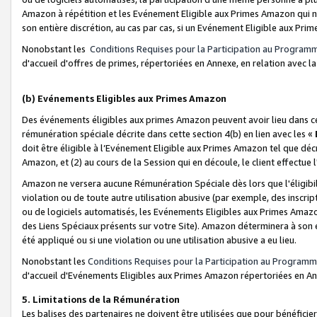
Amazon à répétition et les Evénement Eligible aux Primes Amazon qui ne
son entière discrétion, au cas par cas, si un Evénement Eligible aux Prim
Nonobstant les
Conditions Requises pour la Participation au Program
d'accueil d'offres de primes, répertoriées en Annexe, en relation avec 
(b) Evénements Eligibles aux Primes Amazon
Des événements éligibles aux primes Amazon peuvent avoir lieu dans cer
rémunération spéciale décrite dans cette section 4(b) en lien avec les «
doit être éligible à l’Evénement Eligible aux Primes Amazon tel que décrit
Amazon, et (2) au cours de la Session qui en découle, le client effectu
Amazon ne versera aucune Rémunération Spéciale dès lors que l'éligibi
violation ou de toute autre utilisation abusive (par exemple, des inscrip
ou de logiciels automatisés, les Evénements Eligibles aux Primes Amazo
des Liens Spéciaux présents sur votre Site). Amazon déterminera à son e
été appliqué ou si une violation ou une utilisation abusive a eu lieu.
Nonobstant les
Conditions Requises pour la Participation au Programm
d'accueil d'Evénements Eligibles aux Primes Amazon répertoriées en A
5. Limitations de la Rémunération
Les balises des partenaires ne doivent être utilisées que pour bénéfi