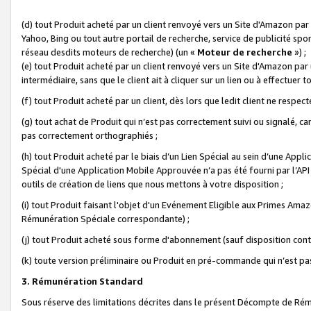
(d) tout Produit acheté par un client renvoyé vers un Site d'Amazon par
Yahoo, Bing ou tout autre portail de recherche, service de publicité spo
réseau desdits moteurs de recherche) (un «
Moteur de recherche
») ;
(e) tout Produit acheté par un client renvoyé vers un Site d'Amazon par u
intermédiaire, sans que le client ait à cliquer sur un lien ou à effectuer t
(f) tout Produit acheté par un client, dès lors que ledit client ne respe
(g) tout achat de Produit qui n’est pas correctement suivi ou signalé, ca
pas correctement orthographiés ;
(h) tout Produit acheté par le biais d’un Lien Spécial au sein d’une App
Spécial d'une Application Mobile Approuvée n’a pas été fourni par l’API C
outils de création de liens que nous mettons à votre disposition ;
(i) tout Produit faisant l'objet d'un Evénement Eligible aux Primes Ama
Rémunération Spéciale correspondante) ;
(j) tout Produit acheté sous forme d'abonnement (sauf disposition contr
(k) toute version préliminaire ou Produit en pré-commande qui n’est pas
3. Rémunération Standard
Sous réserve des limitations décrites dans le présent Décompte de Rému