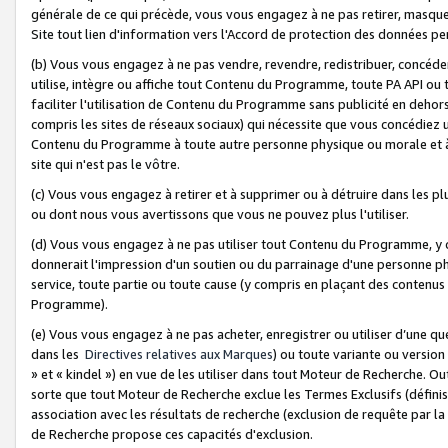
générale de ce qui précède, vous vous engagez à ne pas retirer, masquer o
Site tout lien d'information vers l'Accord de protection des données pe
(b) Vous vous engagez à ne pas vendre, revendre, redistribuer, concéd
utilise, intègre ou affiche tout Contenu du Programme, toute PA API ou
faciliter l'utilisation de Contenu du Programme sans publicité en dehors
compris les sites de réseaux sociaux) qui nécessite que vous concédiez
Contenu du Programme à toute autre personne physique ou morale et à n
site qui n'est pas le vôtre.
(c) Vous vous engagez à retirer et à supprimer ou à détruire dans les p
ou dont nous vous avertissons que vous ne pouvez plus l'utiliser.
(d) Vous vous engagez à ne pas utiliser tout Contenu du Programme, y
donnerait l'impression d'un soutien ou du parrainage d'une personne ph
service, toute partie ou toute cause (y compris en plaçant des contenu
Programme).
(e) Vous vous engagez à ne pas acheter, enregistrer ou utiliser d’une qu
dans les
Directives relatives aux Marques
) ou toute variante ou versi
» et « kindel ») en vue de les utiliser dans tout Moteur de Recherche. O
sorte que tout Moteur de Recherche exclue les Termes Exclusifs (définis 
association avec les résultats de recherche (exclusion de requête par l
de Recherche propose ces capacités d'exclusion.