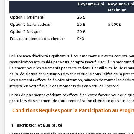
Royaume-Uni
Royaume-Un
Maximum
Option 1 (virement)
25 £
Option 2 (carte cadeau)
25 £
5,000£
Option 3 (chèque)
50 £
Frais de traitement des chèques
S/O
En l'absence d'activité significative à tout moment sur votre compte pen
rémunération accumulée par votre compte inactif, jusqu'à un montant 
Paiement pour les paiements par carte cadeau. Par ailleurs, toute ré
de la législation en vigueur ou devenir caduque sous l’effet de la presc
Les paiements effectués à votre attention, minorés de toutes les déduc
intégral en votre faveur des montants dus en vertu de l'Accord.
En cas de paiement excédentaire effectué en votre faveur pour quelque 
perçu lors du versement de toute rémunération ultérieure qui vous est 
Conditions Requises pour la Participation au Progr
1. Inscription et Eligibilité
Pour commencer la procédure d’inscription, vous devez soumettre un fo