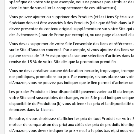
spécifique de votre site (par exemple, vous ne pouvez pas attribuer de m
dans le but de surveiller le comportement de ces utilisateurs) .
Vous pouvez ajouter ou supprimer des Produits (et les Liens Spéciaux 
Spéciaux doivent être associés à des Produits (tels que définis dans la 
devez présenter du contenu original supplémentaire sur votre Site qui a 
des événements (Jour de Prime par exemple), ou une page d'accueil d'un
Vous devez supprimer de votre Site l’ensemble des liens et références
sur le Site d'Amazon concerné. Par exemple, si vous ajoutez des liens v
qu'une remise de 15 % est proposée sur une sélection d'articles dans la
remise de 15 % de votre Site dès que la promotion prend fin.
Vous ne devez réaliser aucune déclaration inexacte, trop vague, trom
nos politiques, promotions ou prix. Par exemple, si vous placez sur vot
d'Amazon, vous ne pouvez pas indiquer que le lien permet d'acheter 
Les prix des Produits et leur disponibilité peuvent varier au fil du temp
votre Site sont susceptibles de changer, votre Site peut indiquer uniquemen
disponibilité du Produit ou (b) vous obtenez les prix et la disponibilité 
énoncées dans la
Licence
.
En outre, si vous choisissez d'afficher les prix de tout Produit sur votre
moteur de comparaison des prix) aux côtés des prix de produits identi
d'Amazon, vous devez indiquer le prix « neuf » le plus bas et, si nous v