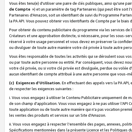
Vous êtes tenu(e) d'utiliser une paire de clés publiques, ainsi qu'une p
de Compte
») et un paramètre de tag Partenaires (qui peut être soit l
Partenaires d'Amazon, soit un identifiant de suivi du Programme Partenai
la PA API. Vous pouvez obtenir vos Identifiants de Compte par le biais 
Pour obtenir du contenu publicitaire du programme via les services de l'
Créateurs et une approbation distincte, si nécessaire, pour les sous-ser
réservé à votre usage personnel et vous devez en préserver la confident
ou divulguer de toute autre manière votre clé privée à toute autre perso
Vous êtes responsable de toutes les activités qui se déroulent sous vos 
ou par toute autre personne ou entité. Par conséquent, vous devez nou
votre clé privée, ou si votre clé privée est divulguée, perdue ou volée 
aucun identifiant de compte attribué à une autre personne que vous-m
(c) Exigences d'Utilisation.
En effectuant des appels vers la PA API, 
de respecter les exigences suivantes :
i. Vous vous engagez à utiliser le Contenu Publicitaire uniquement de 
de son champ d'application. Vous vous engagez à ne pas utiliser l’API Cr
toute application ou de toute autre manière qui n'a pas vocation premiè
les ventes des produits et services sur un Site d'Amazon.
ii. Vous vous engagez à respecter l'ensemble des pages, annexes, polit
Spécifications mentionnées dans la présente Licence et les Politiques