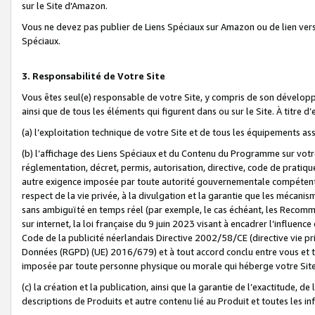
sur le Site d'Amazon.
Vous ne devez pas publier de Liens Spéciaux sur Amazon ou de lien ver
Spéciaux.
3. Responsabilité de Votre Site
Vous êtes seul(e) responsable de votre Site, y compris de son dévelop
ainsi que de tous les éléments qui figurent dans ou sur le Site. À titre 
(a) l’exploitation technique de votre Site et de tous les équipements ass
(b) l’affichage des Liens Spéciaux et du Contenu du Programme sur votr
réglementation, décret, permis, autorisation, directive, code de pratiq
autre exigence imposée par toute autorité gouvernementale compétente,
respect de la vie privée, à la divulgation et la garantie que les méca
sans ambiguïté en temps réel (par exemple, le cas échéant, les Recomm
sur internet, la loi française du 9 juin 2023 visant à encadrer l’influenc
Code de la publicité néerlandais Directive 2002/58/CE (directive vie p
Données (RGPD) (UE) 2016/679) et à tout accord conclu entre vous et t
imposée par toute personne physique ou morale qui héberge votre Site
(c) la création et la publication, ainsi que la garantie de l’exactitude, d
descriptions de Produits et autre contenu lié au Produit et toutes les 