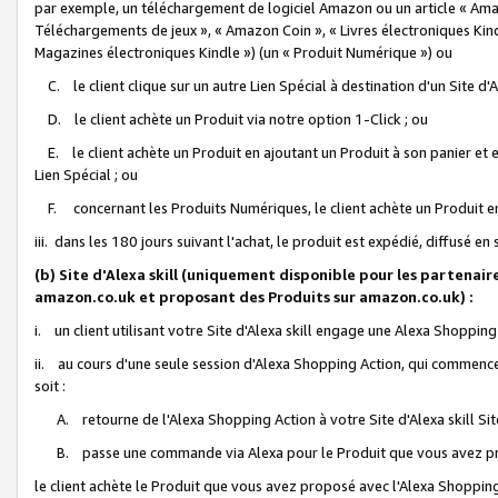
par exemple, un téléchargement de logiciel Amazon ou un article « Ama
Téléchargements de jeux », « Amazon Coin », « Livres électroniques Kindl
Magazines électroniques Kindle ») (un « Produit Numérique ») ou
C. le client clique sur un autre Lien Spécial à destination d'un Site d
D. le client achète un Produit via notre option 1-Click ; ou
E. le client achète un Produit en ajoutant un Produit à son panier et en
Lien Spécial ; ou
F. concernant les Produits Numériques, le client achète un Produit en 
iii. dans les 180 jours suivant l'achat, le produit est expédié, diffusé en
(b) Site d'Alexa skill (uniquement disponible pour les partenair
amazon.co.uk et proposant des Produits sur amazon.co.uk) :
i. un client utilisant votre Site d'Alexa skill engage une Alexa Shopping 
ii. au cours d'une seule session d'Alexa Shopping Action, qui commence 
soit :
A. retourne de l'Alexa Shopping Action à votre Site d'Alexa skill S
B. passe une commande via Alexa pour le Produit que vous avez pr
le client achète le Produit que vous avez proposé avec l'Alexa Shopping 