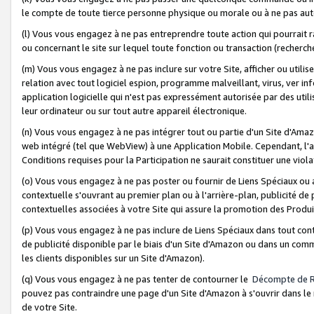
le compte de toute tierce personne physique ou morale ou à ne pas auto
(l) Vous vous engagez à ne pas entreprendre toute action qui pourrait 
ou concernant le site sur lequel toute fonction ou transaction (recher
(m) Vous vous engagez à ne pas inclure sur votre Site, afficher ou uti
relation avec tout logiciel espion, programme malveillant, virus, ver i
application logicielle qui n'est pas expressément autorisée par des uti
leur ordinateur ou sur tout autre appareil électronique.
(n) Vous vous engagez à ne pas intégrer tout ou partie d'un Site d'Amazo
web intégré (tel que WebView) à une Application Mobile. Cependant, l'a
Conditions requises pour la Participation ne saurait constituer une viol
(o) Vous vous engagez à ne pas poster ou fournir de Liens Spéciaux ou
contextuelle s'ouvrant au premier plan ou à l'arrière-plan, publicité de
contextuelles associées à votre Site qui assure la promotion des Produ
(p) Vous vous engagez à ne pas inclure de Liens Spéciaux dans tout con
de publicité disponible par le biais d'un Site d'Amazon ou dans un comm
les clients disponibles sur un Site d'Amazon).
(q) Vous vous engagez à ne pas tenter de contourner le
Décompte de 
pouvez pas contraindre une page d'un Site d'Amazon à s'ouvrir dans le n
de votre Site.