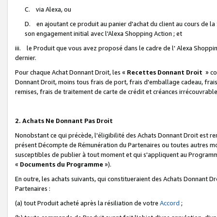
C. via Alexa, ou
D. en ajoutant ce produit au panier d'achat du client au cours de l
son engagement initial avec l'Alexa Shopping Action ; et
iii. le Produit que vous avez proposé dans le cadre de l' Alexa Shopping
dernier.
Pour chaque Achat Donnant Droit, les «
Recettes Donnant Droit
» co
Donnant Droit, moins tous frais de port, frais d'emballage cadeau, frais
remises, frais de traitement de carte de crédit et créances irrécouvrabl
2. Achats Ne Donnant Pas Droit
Nonobstant ce qui précède, l'éligibilité des Achats Donnant Droit est re
présent Décompte de Rémunération du Partenaires ou toutes autres moda
susceptibles de publier à tout moment et qui s'appliquent au Programme 
«
Documents du Programme
»).
En outre, les achats suivants, qui constitueraient des Achats Donnant D
Partenaires :
(a) tout Produit acheté après la résiliation de votre
Accord
;