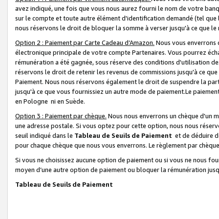
avez indiqué, une fois que vous nous aurez fourni le nom de votre banq
sur le compte et toute autre élément d'identification demandé (tel que 
nous réservons le droit de bloquer la somme à verser jusqu'à ce que le 
Option 2 : Paiement par Carte Cadeau d’Amazon.
Nous vous enverrons d
électronique principale de votre compte Partenaires. Vous pourrez écha
rémunération a été gagnée, sous réserve des conditions d'utilisation de
réservons le droit de retenir les revenus de commissions jusqu'à ce que
Paiement. Nous nous réservons également le droit de suspendre la par
jusqu'à ce que vous fournissiez un autre mode de paiement.Le paiement
en Pologne ni en Suède.
Option 3 : Paiement par chèque.
Nous nous enverrons un chèque d'un mo
une adresse postale. Si vous optez pour cette option, nous nous réserv
seuil indiqué dans le
Tableau de Seuils de Paiement
et de déduire d
pour chaque chèque que nous vous enverrons. Le règlement par chèque 
Si vous ne choisissez aucune option de paiement ou si vous ne nous fou
moyen d’une autre option de paiement ou bloquer la rémunération jusqu
Tableau de Seuils de Paiement