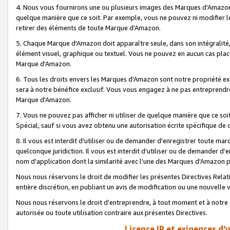
4. Nous vous fournirons une ou plusieurs images des Marques d'Amazon p
quelque manière que ce soit. Par exemple, vous ne pouvez ni modifier l
retirer des éléments de toute Marque d'Amazon.
5. Chaque Marque d'Amazon doit apparaître seule, dans son intégralité
élément visuel, graphique ou textuel. Vous ne pouvez en aucun cas place
Marque d'Amazon.
6. Tous les droits envers les Marques d'Amazon sont notre propriété ex
sera à notre bénéfice exclusif. Vous vous engagez à ne pas entreprendr
Marque d'Amazon.
7. Vous ne pouvez pas afficher ni utiliser de quelque manière que ce soi
Spécial, sauf si vous avez obtenu une autorisation écrite spécifique de 
8. Il vous est interdit d'utiliser ou de demander d'enregistrer toute m
quelconque juridiction. Il vous est interdit d'utiliser ou de demander 
nom d'application dont la similarité avec l'une des Marques d'Amazon p
Nous nous réservons le droit de modifier les présentes Directives Rel
entière discrétion, en publiant un avis de modification ou une nouvelle 
Nous nous réservons le droit d'entreprendre, à tout moment et à notre e
autorisée ou toute utilisation contraire aux présentes Directives.
Licence IP et exigences d