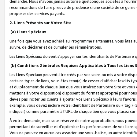
démarche. Nous n'avons jamais autorisé quelconques sociétés à fournir 
recommandons de faire preuve de prudence si une société de ce genre
proposer des services payants.
2. Liens Présents sur Votre Site
(a) Liens Spéciaux
Une fois que vous avez adhéré au Programme Partenaires, vous êtes auto
suivre, de déclarer et de cumuler les rémunérations.
Les Liens Spéciaux doivent s'appuyer sur les identifiants de Partenaire
(b) Conditions Générales Requises Applicables à Tous les Liens
Les Liens Spéciaux peuvent être créés par vos soins ou mis à votre dispos
certains types de liens, vous êtes tenu(e) de cesser d'afficher lesdits t
et du placement de chaque lien que vous insérez sur votre Site et vous 
mettions à votre disposition) disposent du format approprié pour nous 
devez pas inciter les clients à ajouter vos Liens Spéciaux à leurs favori
exemple, vous devez inclure votre identifiant de Partenaire ou « tag 
indiquer) comme paramètre à l'URL de chaque lien que vous placez sur v
À votre demande, mais sous réserve de notre approbation, nous pouvons
permettant de surveiller et d'optimiser les performances de vos liens sp
Vous ne pouvez en aucun cas associer une sous-balise, un autre identifi