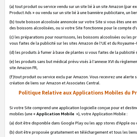
(a) tout produit ou service vendu sur un site lié à un site Amazon (par
Product Ads » ou vendu sur un site lié à une bannière publicitaire, un lie
(b) toute boisson alcoolisée annoncée sur votre Site si vous êtes une e
des boissons alcoolisées, ou si votre Site fonctionne pour le compte d'u
(c) les préparations pour nourrissons, les boissons alcoolisées ou les p
vous faites de la publicité sur les sites Amazon de l'UE et du Royaume-
(d) les produits à fumer à base de plantes si vous faites de la publicité
(e) les produits sans but médical prévu visés à l'annexe XVI du règlemen
site Amazon FR,
(f)tout produit ou service exclu par Amazon. Vous recevrez une alerte si
création de liens sur Amazon et Associates Central.
Politique Relative aux Applications Mobiles du P
Si votre Site comprend une application logicielle conçue pour et destiné
mobiles (une «
Application Mobile
»), votre Application Mobile :
(a) doit être disponible dans Google Play ou les app stores d'Apple ou
(b) doit être proposée gratuitement en téléchargement et tous les liens