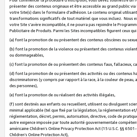
présenter des contenus originaux et être accessible au grand public via
votre Site(s) dans le formulaire d’adhésion. Le contenu original utilisa
transformations significatifs de tout matériel que vous incluez. Nous 
votre Site s'avère incompatible, il ne pourra pas rejoindre le Program
Publicitaire de Produits. Parmi les Sites incompatibles figurent ceux qui
(a) font la promotion de ou présentent des contenus obscènes ou sexue
(b) font la promotion de la violence ou présentent des contenus violent
ou dommageables,
(c) font la promotion de ou présentent des contenus faux, fallacieux, 
(d) font la promotion de ou présentent des activités ou des contenus hain
discriminatoires (y compris par rapport à la race, à la couleur de peau, au
des personnes),
(e) font la promotion de ou réalisent des activités illégales,
(f) sont destinés aux enfants ou recueillent, utilisent ou divulguent s
minimal applicable (tel que fixé par la législation, la réglementation et/
réglementation, décret, permis, autorisation, directive, code de pratiq
autre exigence imposée par toute autorité gouvernementale compétente 
américaine Children’s Online Privacy Protection Act (15 U.S.C. §§ 650
Children’s Online Protection Act),