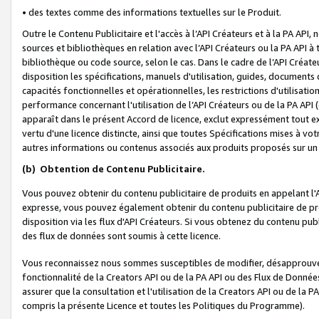
• des textes comme des informations textuelles sur le Produit.
Outre le Contenu Publicitaire et l'accès à l’API Créateurs et à la PA A
sources et bibliothèques en relation avec l’API Créateurs ou la PA API
bibliothèque ou code source, selon le cas. Dans le cadre de l’API Créa
disposition les spécifications, manuels d'utilisation, guides, documents
capacités fonctionnelles et opérationnelles, les restrictions d'utilisatio
performance concernant l'utilisation de l’API Créateurs ou de la PA API (c
apparaît dans le présent Accord de licence, exclut expressément tout 
vertu d'une licence distincte, ainsi que toutes Spécifications mises à vot
autres informations ou contenus associés aux produits proposés sur un 
(b)
Obtention de Contenu Publicitaire.
Vous pouvez obtenir du contenu publicitaire de produits en appelant l'A
expresse, vous pouvez également obtenir du contenu publicitaire de pro
disposition via les flux d'API Créateurs. Si vous obtenez du contenu publi
des flux de données sont soumis à cette licence.
Vous reconnaissez nous sommes susceptibles de modifier, désapprouver 
fonctionnalité de la Creators API ou de la PA API ou des Flux de Donn
assurer que la consultation et l'utilisation de la Creators API ou de la
compris la présente Licence et toutes les Politiques du Programme).