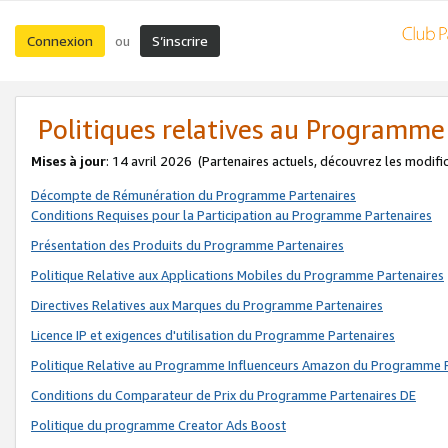
Connexion
S’inscrire
ou
Politiques relatives au Programme
Mises à jour
: 14 avril 2026
(Partenaires actuels, découvrez les modifi
Décompte de Rémunération du Programme Partenaires
Conditions Requises pour la Participation au Programme Partenaires
Présentation des Produits du Programme Partenaires
Politique Relative aux Applications Mobiles du Programme Partenaires
Directives Relatives aux Marques du Programme Partenaires
Licence IP et exigences d'utilisation du Programme Partenaires
Politique Relative au Programme Influenceurs Amazon du Programme P
Conditions du Comparateur de Prix du Programme Partenaires DE
Politique du programme Creator Ads Boost