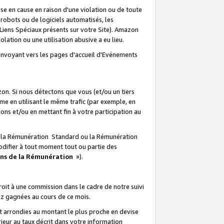
e en cause en raison d'une violation ou de toute
e robots ou de logiciels automatisés, les
Liens Spéciaux présents sur votre Site). Amazon
lation ou une utilisation abusive a eu lieu.
renvoyant vers les pages d'accueil d'Evénements
on. Si nous détectons que vous (et/ou un tiers
 en utilisant le même trafic (par exemple, en
s et/ou en mettant fin à votre participation au
ir la Rémunération Standard ou la Rémunération
odifier à tout moment tout ou partie des
ons de la Rémunération
»).
it à une commission dans le cadre de notre suivi
ez gagnées au cours de ce mois.
t arrondies au montant le plus proche en devise
ieur au taux décrit dans votre information