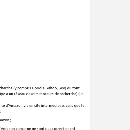
recherche (y compris Google, Yahoo, Bing ou tout
icipe à un réseau desdits moteurs de recherche) (un
Site d'Amazon via un site intermédiaire, sans que le
 ;
Amazon ;
te d’Amazon concerné ne sont pas correctement