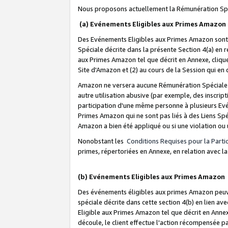
Nous proposons actuellement la Rémunération Spé
(a) Evénements Eligibles aux Primes Amazon
Des Evénements Eligibles aux Primes Amazon sont 
Spéciale décrite dans la présente Section 4(a) en 
aux Primes Amazon tel que décrit en Annexe, clique
Site d'Amazon et (2) au cours de la Session qui en
Amazon ne versera aucune Rémunération Spéciale dè
autre utilisation abusive (par exemple, des inscript
participation d'une même personne à plusieurs Evé
Primes Amazon qui ne sont pas liés à des Liens Spé
Amazon a bien été appliqué ou si une violation ou u
Nonobstant les
Conditions Requises pour la Parti
primes, répertoriées en Annexe, en relation avec 
(b) Evénements Eligibles aux Primes Amazon
Des événements éligibles aux primes Amazon peuven
spéciale décrite dans cette section 4(b) en lien ave
Eligible aux Primes Amazon tel que décrit en Annexe,
découle, le client effectue l'action récompensée p