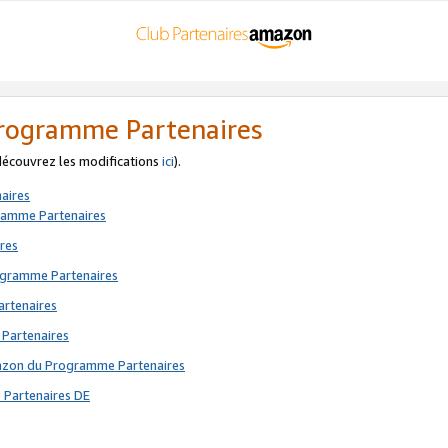
 Programme Partenaires
 découvrez les modifications
ici
).
aires
gramme Partenaires
res
rogramme Partenaires
artenaires
 Partenaires
mazon du Programme Partenaires
 Partenaires DE