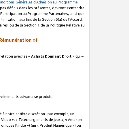
onditions Générales d’Adhésion au Programme
pas définis dans les présentes, devront s'entendre
a Participation au Programme Partenaires, ainsi que
imitation, aux fins de la Section 6(a) de l'Accord,
res, ou de la Section 1 de la Politique Relative au
Rémunération »)
elation avec les «
Achats Donnant Droit
» qui –
 événements suivants se produit :
à notre entière discrétion ; par exemple, un
e Video », « Téléchargements de jeux », « Amazon
ctroniques Kindle ») (un « Produit Numérique ») ou