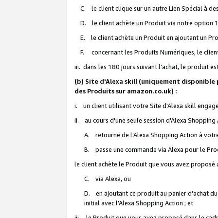
C. le client clique sur un autre Lien Spécial à de
D. le client achète un Produit via notre option 1-
E. le client achète un Produit en ajoutant un Produ
F. concernant les Produits Numériques, le client 
iii. dans les 180 jours suivant l'achat, le produit e
(b) Site d'Alexa skill (uniquement disponible
des Produits sur amazon.co.uk) :
i. un client utilisant votre Site d'Alexa skill enga
ii. au cours d'une seule session d'Alexa Shopping 
A. retourne de l'Alexa Shopping Action à votre
B. passe une commande via Alexa pour le Prod
le client achète le Produit que vous avez proposé a
C. via Alexa, ou
D. en ajoutant ce produit au panier d'achat du
initial avec l'Alexa Shopping Action ; et
iii. le Produit que vous avez proposé dans le cadre