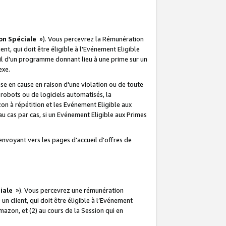
on Spéciale
»). Vous percevrez la Rémunération
lient, qui doit être éligible à l'Evénement Eligible
ueil d'un programme donnant lieu à une prime sur un
exe.
e en cause en raison d'une violation ou de toute
e robots ou de logiciels automatisés, la
n à répétition et les Evénement Eligible aux
au cas par cas, si un Evénement Eligible aux Primes
envoyant vers les pages d'accueil d'offres de
iale
»). Vous percevrez une rémunération
 un client, qui doit être éligible à l’Evénement
Amazon, et (2) au cours de la Session qui en