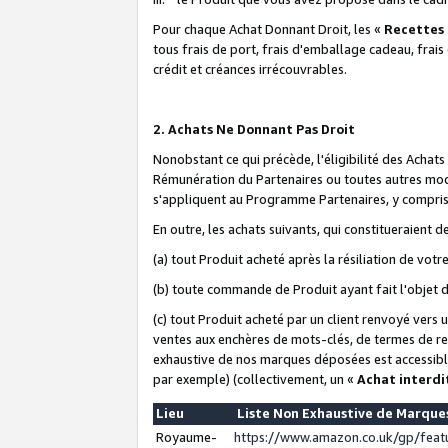
Pour chaque Achat Donnant Droit, les «
Recettes
tous frais de port, frais d'emballage cadeau, frais
crédit et créances irrécouvrables.
2. Achats Ne Donnant Pas Droit
Nonobstant ce qui précède, l'éligibilité des Achat
Rémunération du Partenaires ou toutes autres moda
s'appliquent au Programme Partenaires, y compris l
En outre, les achats suivants, qui constitueraient
(a) tout Produit acheté après la résiliation de votr
(b) toute commande de Produit ayant fait l'objet 
(c) tout Produit acheté par un client renvoyé vers
ventes aux enchères de mots-clés, de termes de re
exhaustive de nos marques déposées est accessible
par exemple) (collectivement, un «
Achat interdi
Lieu
Liste Non Exhaustive de Marqu
Royaume-
https://www.amazon.co.uk/gp/fea