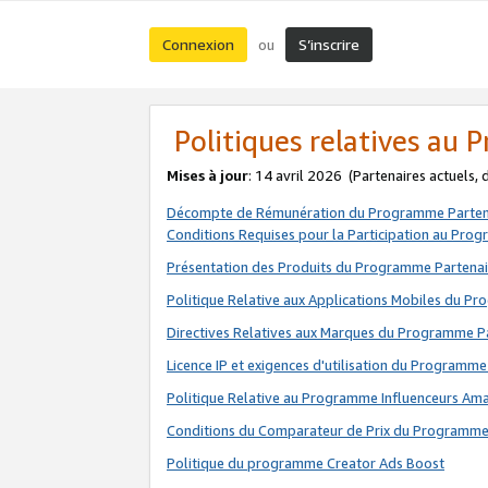
Connexion
S’inscrire
ou
Politiques relatives au
Mises à jour
: 14 avril 2026
(Partenaires actuels,
Décompte de Rémunération du Programme Parten
Conditions Requises pour la Participation au Pro
Présentation des Produits du Programme Partenai
Politique Relative aux Applications Mobiles du P
Directives Relatives aux Marques du Programme P
Licence IP et exigences d'utilisation du Programme
Politique Relative au Programme Influenceurs A
Conditions du Comparateur de Prix du Programme
Politique du programme Creator Ads Boost