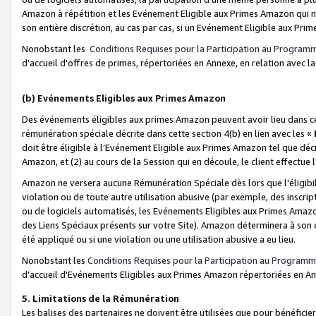
Amazon à répétition et les Evénement Eligible aux Primes Amazon qui ne
son entière discrétion, au cas par cas, si un Evénement Eligible aux Prim
Nonobstant les
Conditions Requises pour la Participation au Program
d'accueil d'offres de primes, répertoriées en Annexe, en relation avec 
(b) Evénements Eligibles aux Primes Amazon
Des événements éligibles aux primes Amazon peuvent avoir lieu dans cer
rémunération spéciale décrite dans cette section 4(b) en lien avec les «
doit être éligible à l’Evénement Eligible aux Primes Amazon tel que décrit
Amazon, et (2) au cours de la Session qui en découle, le client effectu
Amazon ne versera aucune Rémunération Spéciale dès lors que l'éligibi
violation ou de toute autre utilisation abusive (par exemple, des inscrip
ou de logiciels automatisés, les Evénements Eligibles aux Primes Amazo
des Liens Spéciaux présents sur votre Site). Amazon déterminera à son e
été appliqué ou si une violation ou une utilisation abusive a eu lieu.
Nonobstant les
Conditions Requises pour la Participation au Programm
d'accueil d'Evénements Eligibles aux Primes Amazon répertoriées en A
5. Limitations de la Rémunération
Les balises des partenaires ne doivent être utilisées que pour bénéfi