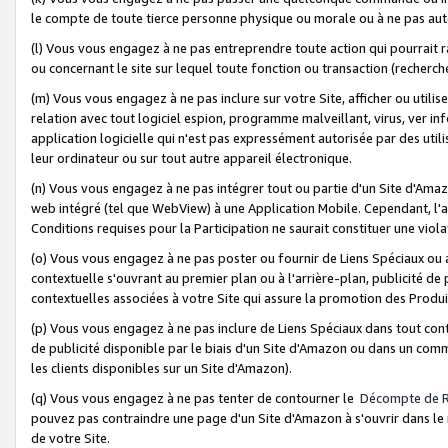
le compte de toute tierce personne physique ou morale ou à ne pas auto
(l) Vous vous engagez à ne pas entreprendre toute action qui pourrait 
ou concernant le site sur lequel toute fonction ou transaction (recher
(m) Vous vous engagez à ne pas inclure sur votre Site, afficher ou uti
relation avec tout logiciel espion, programme malveillant, virus, ver i
application logicielle qui n'est pas expressément autorisée par des uti
leur ordinateur ou sur tout autre appareil électronique.
(n) Vous vous engagez à ne pas intégrer tout ou partie d'un Site d'Amazo
web intégré (tel que WebView) à une Application Mobile. Cependant, l'a
Conditions requises pour la Participation ne saurait constituer une viol
(o) Vous vous engagez à ne pas poster ou fournir de Liens Spéciaux ou
contextuelle s'ouvrant au premier plan ou à l'arrière-plan, publicité de
contextuelles associées à votre Site qui assure la promotion des Produ
(p) Vous vous engagez à ne pas inclure de Liens Spéciaux dans tout con
de publicité disponible par le biais d'un Site d'Amazon ou dans un comm
les clients disponibles sur un Site d'Amazon).
(q) Vous vous engagez à ne pas tenter de contourner le
Décompte de 
pouvez pas contraindre une page d'un Site d'Amazon à s'ouvrir dans le n
de votre Site.