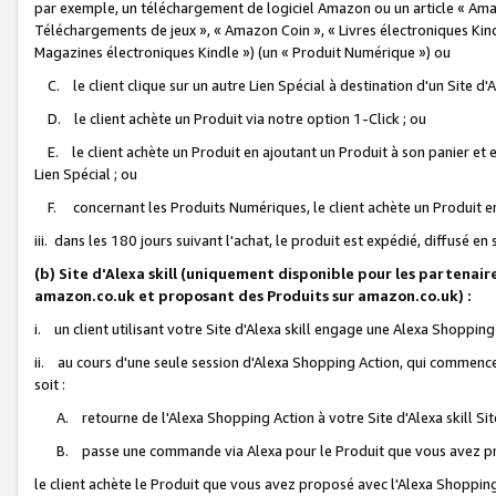
par exemple, un téléchargement de logiciel Amazon ou un article « Ama
Téléchargements de jeux », « Amazon Coin », « Livres électroniques Kindl
Magazines électroniques Kindle ») (un « Produit Numérique ») ou
C. le client clique sur un autre Lien Spécial à destination d'un Site d
D. le client achète un Produit via notre option 1-Click ; ou
E. le client achète un Produit en ajoutant un Produit à son panier et en
Lien Spécial ; ou
F. concernant les Produits Numériques, le client achète un Produit en 
iii. dans les 180 jours suivant l'achat, le produit est expédié, diffusé en
(b) Site d'Alexa skill (uniquement disponible pour les partenair
amazon.co.uk et proposant des Produits sur amazon.co.uk) :
i. un client utilisant votre Site d'Alexa skill engage une Alexa Shopping 
ii. au cours d'une seule session d'Alexa Shopping Action, qui commence 
soit :
A. retourne de l'Alexa Shopping Action à votre Site d'Alexa skill S
B. passe une commande via Alexa pour le Produit que vous avez pr
le client achète le Produit que vous avez proposé avec l'Alexa Shopping 