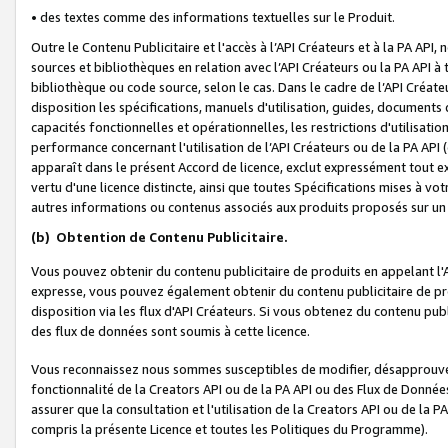
• des textes comme des informations textuelles sur le Produit.
Outre le Contenu Publicitaire et l'accès à l’API Créateurs et à la PA A
sources et bibliothèques en relation avec l’API Créateurs ou la PA API
bibliothèque ou code source, selon le cas. Dans le cadre de l’API Créa
disposition les spécifications, manuels d'utilisation, guides, documents
capacités fonctionnelles et opérationnelles, les restrictions d'utilisatio
performance concernant l'utilisation de l’API Créateurs ou de la PA API (c
apparaît dans le présent Accord de licence, exclut expressément tout 
vertu d'une licence distincte, ainsi que toutes Spécifications mises à vot
autres informations ou contenus associés aux produits proposés sur un 
(b)
Obtention de Contenu Publicitaire.
Vous pouvez obtenir du contenu publicitaire de produits en appelant l'A
expresse, vous pouvez également obtenir du contenu publicitaire de pro
disposition via les flux d'API Créateurs. Si vous obtenez du contenu publi
des flux de données sont soumis à cette licence.
Vous reconnaissez nous sommes susceptibles de modifier, désapprouver 
fonctionnalité de la Creators API ou de la PA API ou des Flux de Donn
assurer que la consultation et l'utilisation de la Creators API ou de la
compris la présente Licence et toutes les Politiques du Programme).