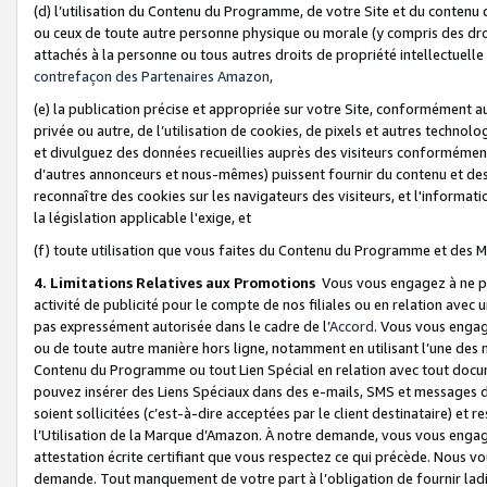
(d) l’utilisation du Contenu du Programme, de votre Site et du contenu d
ou ceux de toute autre personne physique ou morale (y compris des droits
attachés à la personne ou tous autres droits de propriété intellectuelle
contrefaçon des Partenaires Amazon,
(e) la publication précise et appropriée sur votre Site, conformément au
privée ou autre, de l’utilisation de cookies, de pixels et autres technolo
et divulguez des données recueillies auprès des visiteurs conformément 
d’autres annonceurs et nous-mêmes) puissent fournir du contenu et des p
reconnaître des cookies sur les navigateurs des visiteurs, et l'information
la législation applicable l'exige, et
(f) toute utilisation que vous faites du Contenu du Programme et des M
4. Limitations Relatives aux Promotions
Vous vous engagez à ne pa
activité de publicité pour le compte de nos filiales ou en relation avec
pas expressément autorisée dans le cadre de l’
Accord
. Vous vous engag
ou de toute autre manière hors ligne, notamment en utilisant l’une des 
Contenu du Programme ou tout Lien Spécial en relation avec tout docume
pouvez insérer des Liens Spéciaux dans des e-mails, SMS et messages di
soient sollicitées (c’est-à-dire acceptées par le client destinataire) et 
l’Utilisation de la Marque d’Amazon. À notre demande, vous vous engage
attestation écrite certifiant que vous respectez ce qui précède. Nous v
demande. Tout manquement de votre part à l’obligation de fournir lad