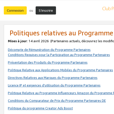
Connexion
S’inscrire
ou
Politiques relatives au Programme
Mises à jour
: 14 avril 2026
(Partenaires actuels, découvrez les modifi
Décompte de Rémunération du Programme Partenaires
Conditions Requises pour la Participation au Programme Partenaires
Présentation des Produits du Programme Partenaires
Politique Relative aux Applications Mobiles du Programme Partenaires
Directives Relatives aux Marques du Programme Partenaires
Licence IP et exigences d'utilisation du Programme Partenaires
Politique Relative au Programme Influenceurs Amazon du Programme P
Conditions du Comparateur de Prix du Programme Partenaires DE
Politique du programme Creator Ads Boost