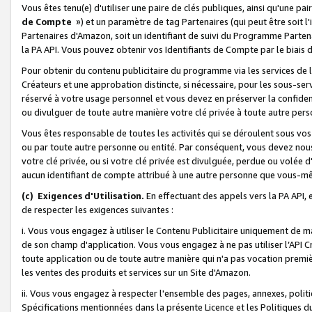
Vous êtes tenu(e) d'utiliser une paire de clés publiques, ainsi qu'une p
de Compte
») et un paramètre de tag Partenaires (qui peut être soit l
Partenaires d'Amazon, soit un identifiant de suivi du Programme Partenai
la PA API. Vous pouvez obtenir vos Identifiants de Compte par le biais 
Pour obtenir du contenu publicitaire du programme via les services de l'
Créateurs et une approbation distincte, si nécessaire, pour les sous-ser
réservé à votre usage personnel et vous devez en préserver la confident
ou divulguer de toute autre manière votre clé privée à toute autre perso
Vous êtes responsable de toutes les activités qui se déroulent sous vos 
ou par toute autre personne ou entité. Par conséquent, vous devez nou
votre clé privée, ou si votre clé privée est divulguée, perdue ou volée 
aucun identifiant de compte attribué à une autre personne que vous-m
(c) Exigences d'Utilisation.
En effectuant des appels vers la PA API, 
de respecter les exigences suivantes :
i. Vous vous engagez à utiliser le Contenu Publicitaire uniquement de 
de son champ d'application. Vous vous engagez à ne pas utiliser l’API Cr
toute application ou de toute autre manière qui n'a pas vocation premiè
les ventes des produits et services sur un Site d'Amazon.
ii. Vous vous engagez à respecter l'ensemble des pages, annexes, polit
Spécifications mentionnées dans la présente Licence et les Politiques