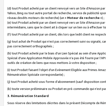
(d) tout Produit acheté par un client renvoyé vers un Site d'Amazon par
Yahoo, Bing ou tout autre portail de recherche, service de publicité spo
réseau desdits moteurs de recherche) (un «
Moteur de recherche
») ;
(e) tout Produit acheté par un client renvoyé vers un Site d'Amazon par u
intermédiaire, sans que le client ait à cliquer sur un lien ou à effectuer t
(f) tout Produit acheté par un client, dès lors que ledit client ne respe
(g) tout achat de Produit qui n’est pas correctement suivi ou signalé, ca
pas correctement orthographiés ;
(h) tout Produit acheté par le biais d’un Lien Spécial au sein d’une App
Spécial d'une Application Mobile Approuvée n’a pas été fourni par l’API C
outils de création de liens que nous mettons à votre disposition ;
(i) tout Produit faisant l'objet d'un Evénement Eligible aux Primes Ama
Rémunération Spéciale correspondante) ;
(j) tout Produit acheté sous forme d'abonnement (sauf disposition contr
(k) toute version préliminaire ou Produit en pré-commande qui n’est pas
3. Rémunération Standard
Sous réserve des limitations décrites dans le présent Décompte de Rému