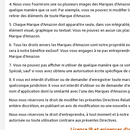
4. Nous vous fournirons une ou plusieurs images des Marques d'Amazon p
quelque manière que ce soit. Par exemple, vous ne pouvez ni modifier l
retirer des éléments de toute Marque d'Amazon.
5. Chaque Marque d'Amazon doit apparaître seule, dans son intégralité
élément visuel, graphique ou textuel. Vous ne pouvez en aucun cas place
Marque d'Amazon.
6. Tous les droits envers les Marques d'Amazon sont notre propriété ex
sera à notre bénéfice exclusif. Vous vous engagez à ne pas entreprendr
Marque d'Amazon.
7. Vous ne pouvez pas afficher ni utiliser de quelque manière que ce soi
Spécial, sauf si vous avez obtenu une autorisation écrite spécifique de 
8. Il vous est interdit d'utiliser ou de demander d'enregistrer toute m
quelconque juridiction. Il vous est interdit d'utiliser ou de demander 
nom d'application dont la similarité avec l'une des Marques d'Amazon p
Nous nous réservons le droit de modifier les présentes Directives Rel
entière discrétion, en publiant un avis de modification ou une nouvelle 
Nous nous réservons le droit d'entreprendre, à tout moment et à notre e
autorisée ou toute utilisation contraire aux présentes Directives.
Licence IP et exigences d