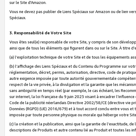
sur le Site d'Amazon.
Vous ne devez pas publier de Liens Spéciaux sur Amazon ou de lien ver
Spéciaux.
3. Responsabilité de Votre Site
Vous êtes seul(e) responsable de votre Site, y compris de son dévelop
ainsi que de tous les éléments qui figurent dans ou sur le Site. À titre 
(a) l’exploitation technique de votre Site et de tous les équipements ass
(b) l’affichage des Liens Spéciaux et du Contenu du Programme sur votr
réglementation, décret, permis, autorisation, directive, code de pratiq
autre exigence imposée par toute autorité gouvernementale compétente,
respect de la vie privée, à la divulgation et la garantie que les méca
sans ambiguïté en temps réel (par exemple, le cas échéant, les Recomm
sur internet, la loi française du 9 juin 2023 visant à encadrer l’influenc
Code de la publicité néerlandais Directive 2002/58/CE (directive vie p
Données (RGPD) (UE) 2016/679) et à tout accord conclu entre vous et t
imposée par toute personne physique ou morale qui héberge votre Site
(c) la création et la publication, ainsi que la garantie de l’exactitude, d
descriptions de Produits et autre contenu lié au Produit et toutes les 