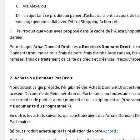
C. via Alexa, ou
D. en ajoutant ce produit au panier d'achat du client au cours de l
son engagement initial avec l'Alexa Shopping Action ; et
iii. le Produit que vous avez proposé dans le cadre de l' Alexa Shopping
dernier.
Pour chaque Achat Donnant Droit, les «
Recettes Donnant Droit
» co
Donnant Droit, moins tous frais de port, frais d'emballage cadeau, frais
remises, frais de traitement de carte de crédit et créances irrécouvrabl
2. Achats Ne Donnant Pas Droit
Nonobstant ce qui précède, l'éligibilité des Achats Donnant Droit est re
présent Décompte de Rémunération du Partenaires ou toutes autres moda
susceptibles de publier à tout moment et qui s'appliquent au Programme 
«
Documents du Programme
»).
En outre, les achats suivants, qui constitueraient des Achats Donnant D
Partenaires :
(a) tout Produit acheté après la résiliation de votre
Accord
;