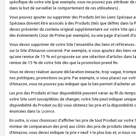
spécifique de votre site (par exemple, vous ne pouvez pas attribuer de m
dans le but de surveiller le comportement de ces utilisateurs) .
Vous pouvez ajouter ou supprimer des Produits (et les Liens Spéciaux 
Spéciaux doivent être associés à des Produits (tels que définis dans la 
devez présenter du contenu original supplémentaire sur votre Site qui a 
des événements (Jour de Prime par exemple), ou une page d'accueil d'un
Vous devez supprimer de votre Site l’ensemble des liens et références
sur le Site d'Amazon concerné. Par exemple, si vous ajoutez des liens v
qu'une remise de 15 % est proposée sur une sélection d'articles dans la
remise de 15 % de votre Site dès que la promotion prend fin.
Vous ne devez réaliser aucune déclaration inexacte, trop vague, trom
nos politiques, promotions ou prix. Par exemple, si vous placez sur vot
d'Amazon, vous ne pouvez pas indiquer que le lien permet d'acheter 
Les prix des Produits et leur disponibilité peuvent varier au fil du temp
votre Site sont susceptibles de changer, votre Site peut indiquer uniquemen
disponibilité du Produit ou (b) vous obtenez les prix et la disponibilité 
énoncées dans la
Licence
.
En outre, si vous choisissez d'afficher les prix de tout Produit sur votre
moteur de comparaison des prix) aux côtés des prix de produits identi
d'Amazon, vous devez indiquer le prix « neuf » le plus bas et, si nous v