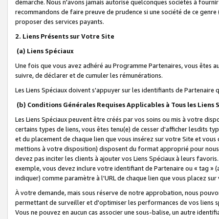
démarche. Nous n'avons jamais autorisé quelconques sociétés à fournir 
recommandons de faire preuve de prudence si une société de ce genre
proposer des services payants.
2. Liens Présents sur Votre Site
(a) Liens Spéciaux
Une fois que vous avez adhéré au Programme Partenaires, vous êtes auto
suivre, de déclarer et de cumuler les rémunérations.
Les Liens Spéciaux doivent s'appuyer sur les identifiants de Partenaire
(b) Conditions Générales Requises Applicables à Tous les Liens
Les Liens Spéciaux peuvent être créés par vos soins ou mis à votre dispos
certains types de liens, vous êtes tenu(e) de cesser d'afficher lesdits t
et du placement de chaque lien que vous insérez sur votre Site et vous 
mettions à votre disposition) disposent du format approprié pour nous 
devez pas inciter les clients à ajouter vos Liens Spéciaux à leurs favori
exemple, vous devez inclure votre identifiant de Partenaire ou « tag 
indiquer) comme paramètre à l'URL de chaque lien que vous placez sur v
À votre demande, mais sous réserve de notre approbation, nous pouvons
permettant de surveiller et d'optimiser les performances de vos liens sp
Vous ne pouvez en aucun cas associer une sous-balise, un autre identifi