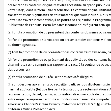
présenter des contenus originaux et être accessible au grand public via
votre Site(s) dans le formulaire d’adhésion. Le contenu original utilisa
transformations significatifs de tout matériel que vous incluez. Nous 
votre Site s'avère incompatible, il ne pourra pas rejoindre le Program
Publicitaire de Produits. Parmi les Sites incompatibles figurent ceux qui
(a) font la promotion de ou présentent des contenus obscènes ou sexue
(b) font la promotion de la violence ou présentent des contenus violent
ou dommageables,
(c) font la promotion de ou présentent des contenus faux, fallacieux, 
(d) font la promotion de ou présentent des activités ou des contenus hain
discriminatoires (y compris par rapport à la race, à la couleur de peau, au
des personnes),
(e) font la promotion de ou réalisent des activités illégales,
(f) sont destinés aux enfants ou recueillent, utilisent ou divulguent s
minimal applicable (tel que fixé par la législation, la réglementation et/
réglementation, décret, permis, autorisation, directive, code de pratiq
autre exigence imposée par toute autorité gouvernementale compétente 
américaine Children’s Online Privacy Protection Act (15 U.S.C. §§ 650
Children’s Online Protection Act),