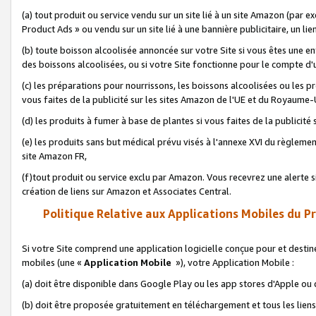
(a) tout produit ou service vendu sur un site lié à un site Amazon (par
Product Ads » ou vendu sur un site lié à une bannière publicitaire, un lie
(b) toute boisson alcoolisée annoncée sur votre Site si vous êtes une e
des boissons alcoolisées, ou si votre Site fonctionne pour le compte d'u
(c) les préparations pour nourrissons, les boissons alcoolisées ou les p
vous faites de la publicité sur les sites Amazon de l'UE et du Royaume-
(d) les produits à fumer à base de plantes si vous faites de la publicité
(e) les produits sans but médical prévu visés à l'annexe XVI du règlemen
site Amazon FR,
(f)tout produit ou service exclu par Amazon. Vous recevrez une alerte si
création de liens sur Amazon et Associates Central.
Politique Relative aux Applications Mobiles du P
Si votre Site comprend une application logicielle conçue pour et destiné
mobiles (une «
Application Mobile
»), votre Application Mobile :
(a) doit être disponible dans Google Play ou les app stores d'Apple ou
(b) doit être proposée gratuitement en téléchargement et tous les liens