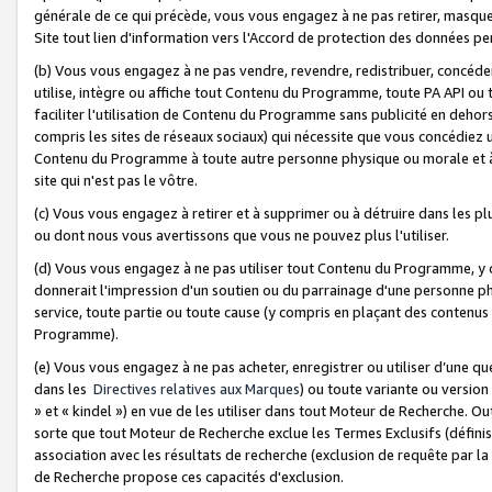
générale de ce qui précède, vous vous engagez à ne pas retirer, masquer o
Site tout lien d'information vers l'Accord de protection des données pe
(b) Vous vous engagez à ne pas vendre, revendre, redistribuer, concéd
utilise, intègre ou affiche tout Contenu du Programme, toute PA API ou
faciliter l'utilisation de Contenu du Programme sans publicité en dehors
compris les sites de réseaux sociaux) qui nécessite que vous concédiez
Contenu du Programme à toute autre personne physique ou morale et à n
site qui n'est pas le vôtre.
(c) Vous vous engagez à retirer et à supprimer ou à détruire dans les p
ou dont nous vous avertissons que vous ne pouvez plus l'utiliser.
(d) Vous vous engagez à ne pas utiliser tout Contenu du Programme, y
donnerait l'impression d'un soutien ou du parrainage d'une personne ph
service, toute partie ou toute cause (y compris en plaçant des contenu
Programme).
(e) Vous vous engagez à ne pas acheter, enregistrer ou utiliser d’une qu
dans les
Directives relatives aux Marques
) ou toute variante ou versi
» et « kindel ») en vue de les utiliser dans tout Moteur de Recherche. O
sorte que tout Moteur de Recherche exclue les Termes Exclusifs (définis 
association avec les résultats de recherche (exclusion de requête par l
de Recherche propose ces capacités d'exclusion.