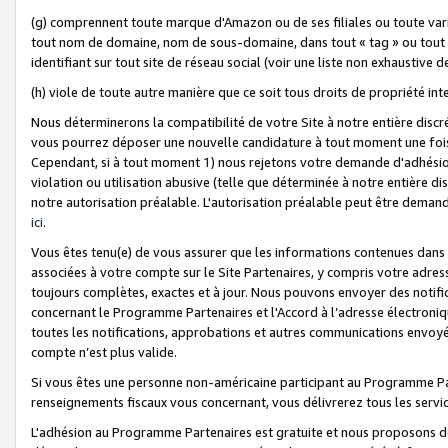
(g) comprennent toute marque d'Amazon ou de ses filiales ou toute var
tout nom de domaine, nom de sous-domaine, dans tout « tag » ou tout i
identifiant sur tout site de réseau social (voir une liste non exhausti
(h) viole de toute autre manière que ce soit tous droits de propriété int
Nous déterminerons la compatibilité de votre Site à notre entière disc
vous pourrez déposer une nouvelle candidature à tout moment une fois 
Cependant, si à tout moment 1) nous rejetons votre demande d'adhésion 
violation ou utilisation abusive (telle que déterminée à notre entière d
notre autorisation préalable. L'autorisation préalable peut être demand
ici
.
Vous êtes tenu(e) de vous assurer que les informations contenues dan
associées à votre compte sur le Site Partenaires, y compris votre adress
toujours complètes, exactes et à jour. Nous pouvons envoyer des notific
concernant le Programme Partenaires et l'Accord à l’adresse électroni
toutes les notifications, approbations et autres communications envoyé
compte n’est plus valide.
Si vous êtes une personne non-américaine participant au Programme Part
renseignements fiscaux vous concernant, vous délivrerez tous les servi
L'adhésion au Programme Partenaires est gratuite et nous proposons des 