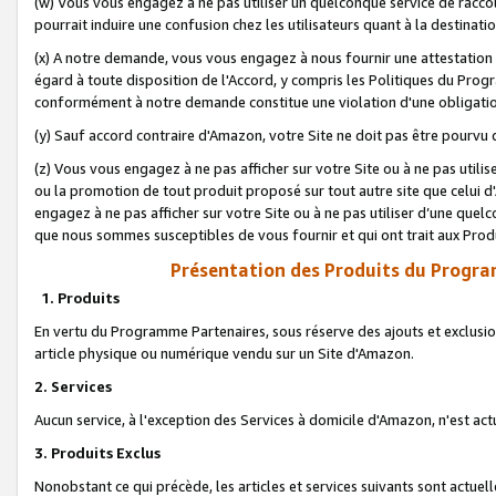
(w) Vous vous engagez à ne pas utiliser un quelconque service de raccou
pourrait induire une confusion chez les utilisateurs quant à la destinati
(x) A notre demande, vous vous engagez à nous fournir une attestation é
égard à toute disposition de l'Accord, y compris les Politiques du Pro
conformément à notre demande constitue une violation d'une obligation
(y) Sauf accord contraire d'Amazon, votre Site ne doit pas être pourvu d
(z) Vous vous engagez à ne pas afficher sur votre Site ou à ne pas util
ou la promotion de tout produit proposé sur tout autre site que celui
engagez à ne pas afficher sur votre Site ou à ne pas utiliser d’une qu
que nous sommes susceptibles de vous fournir et qui ont trait aux Prod
Présentation des Produits du Progra
1. Produits
En vertu du Programme Partenaires, sous réserve des ajouts et exclusion
article physique ou numérique vendu sur un Site d'Amazon.
2. Services
Aucun service, à l'exception des Services à domicile d'Amazon, n'est ac
3. Produits Exclus
Nonobstant ce qui précède, les articles et services suivants sont actuel