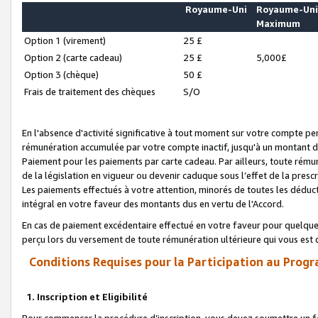
Royaume-Uni
Royaume-Un
Maximum
Option 1 (virement)
25 £
Option 2 (carte cadeau)
25 £
5,000£
Option 3 (chèque)
50 £
Frais de traitement des chèques
S/O
En l'absence d'activité significative à tout moment sur votre compte pen
rémunération accumulée par votre compte inactif, jusqu'à un montant 
Paiement pour les paiements par carte cadeau. Par ailleurs, toute ré
de la législation en vigueur ou devenir caduque sous l’effet de la presc
Les paiements effectués à votre attention, minorés de toutes les déduc
intégral en votre faveur des montants dus en vertu de l'Accord.
En cas de paiement excédentaire effectué en votre faveur pour quelque 
perçu lors du versement de toute rémunération ultérieure qui vous est 
Conditions Requises pour la Participation au Progr
1. Inscription et Eligibilité
Pour commencer la procédure d’inscription, vous devez soumettre un fo