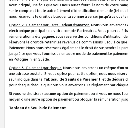
avez indiqué, une fois que vous nous aurez fourni le nom de votre banq
sur le compte et toute autre élément d'identification demandé (tel que 
nous réservons le droit de bloquer la somme à verser jusqu'à ce que le 
Option 2 : Paiement par Carte Cadeau d’Amazon.
Nous vous enverrons d
électronique principale de votre compte Partenaires. Vous pourrez écha
rémunération a été gagnée, sous réserve des conditions d'utilisation de
réservons le droit de retenir les revenus de commissions jusqu'à ce que
Paiement. Nous nous réservons également le droit de suspendre la par
jusqu'à ce que vous fournissiez un autre mode de paiement.Le paiement
en Pologne ni en Suède.
Option 3 : Paiement par chèque.
Nous nous enverrons un chèque d'un mo
une adresse postale. Si vous optez pour cette option, nous nous réserv
seuil indiqué dans le
Tableau de Seuils de Paiement
et de déduire d
pour chaque chèque que nous vous enverrons. Le règlement par chèque 
Si vous ne choisissez aucune option de paiement ou si vous ne nous fou
moyen d’une autre option de paiement ou bloquer la rémunération jusqu
Tableau de Seuils de Paiement