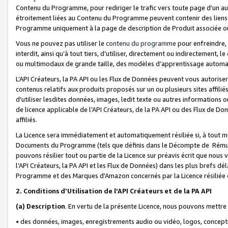
Contenu du Programme, pour rediriger le trafic vers toute page d'un aut
étroitement liées au Contenu du Programme peuvent contenir des liens ve
Programme uniquement à la page de description de Produit associée ou
Vous ne pouvez pas utiliser le
contenu du programme
pour enfreindre, 
interdit, ainsi qu’à tout tiers, d’utiliser, directement ou indirecteme
ou multimodaux de grande taille, des modèles d’apprentissage automat
L’API Créateurs, la PA API ou les Flux de Données peuvent vous autoriser
contenus relatifs aux produits proposés sur un ou plusieurs sites affiliés
d'utiliser lesdites données, images, ledit texte ou autres informations o
de licence applicable de l’API Créateurs, de la PA API ou des Flux de Don
affiliés.
La Licence sera immédiatement et automatiquement résiliée si, à tout 
Documents du Programme (tels que définis dans le Décompte de Rémunéra
pouvons résilier tout ou partie de la Licence sur préavis écrit que nou
l’API Créateurs, la PA API et les Flux de Données) dans les plus brefs dél
Programme et des Marques d'Amazon concernés par la Licence résiliée
2. Conditions d'Utilisation de l’API Créateurs et de la PA API
(a)
Description
. En vertu de la présente Licence, nous pouvons mettr
• des données, images, enregistrements audio ou vidéo, logos, conception