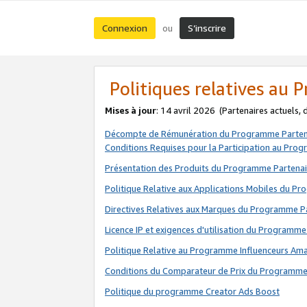
Connexion
S’inscrire
ou
Politiques relatives au
Mises à jour
: 14 avril 2026
(Partenaires actuels,
Décompte de Rémunération du Programme Parten
Conditions Requises pour la Participation au Pro
Présentation des Produits du Programme Partenai
Politique Relative aux Applications Mobiles du P
Directives Relatives aux Marques du Programme P
Licence IP et exigences d'utilisation du Programme
Politique Relative au Programme Influenceurs A
Conditions du Comparateur de Prix du Programme
Politique du programme Creator Ads Boost