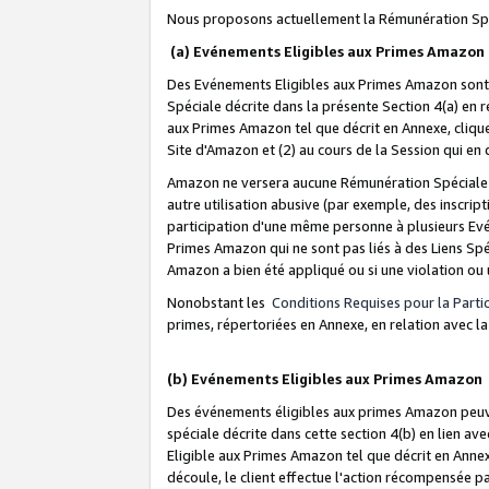
Nous proposons actuellement la Rémunération Spé
(a) Evénements Eligibles aux Primes Amazon
Des Evénements Eligibles aux Primes Amazon sont 
Spéciale décrite dans la présente Section 4(a) en 
aux Primes Amazon tel que décrit en Annexe, clique
Site d'Amazon et (2) au cours de la Session qui en
Amazon ne versera aucune Rémunération Spéciale dè
autre utilisation abusive (par exemple, des inscript
participation d'une même personne à plusieurs Evé
Primes Amazon qui ne sont pas liés à des Liens Spé
Amazon a bien été appliqué ou si une violation ou u
Nonobstant les
Conditions Requises pour la Parti
primes, répertoriées en Annexe, en relation avec 
(b) Evénements Eligibles aux Primes Amazon
Des événements éligibles aux primes Amazon peuven
spéciale décrite dans cette section 4(b) en lien ave
Eligible aux Primes Amazon tel que décrit en Annexe,
découle, le client effectue l'action récompensée p