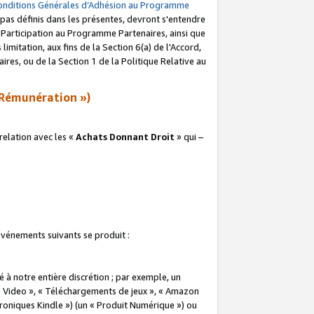
onditions Générales d’Adhésion au Programme
pas définis dans les présentes, devront s'entendre
a Participation au Programme Partenaires, ainsi que
imitation, aux fins de la Section 6(a) de l'Accord,
res, ou de la Section 1 de la Politique Relative au
Rémunération »)
elation avec les «
Achats Donnant Droit
» qui –
 événements suivants se produit :
à notre entière discrétion ; par exemple, un
e Video », « Téléchargements de jeux », « Amazon
ctroniques Kindle ») (un « Produit Numérique ») ou