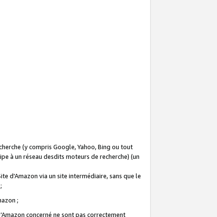
recherche (y compris Google, Yahoo, Bing ou tout
icipe à un réseau desdits moteurs de recherche) (un
Site d'Amazon via un site intermédiaire, sans que le
 ;
Amazon ;
te d’Amazon concerné ne sont pas correctement