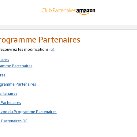
 Programme Partenaires
 découvrez les modifications
ici
).
aires
gramme Partenaires
res
rogramme Partenaires
artenaires
 Partenaires
mazon du Programme Partenaires
 Partenaires DE