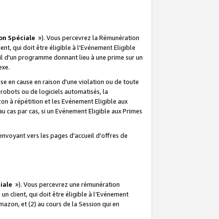
on Spéciale
»). Vous percevrez la Rémunération
lient, qui doit être éligible à l'Evénement Eligible
ueil d'un programme donnant lieu à une prime sur un
exe.
e en cause en raison d'une violation ou de toute
e robots ou de logiciels automatisés, la
n à répétition et les Evénement Eligible aux
au cas par cas, si un Evénement Eligible aux Primes
envoyant vers les pages d'accueil d'offres de
iale
»). Vous percevrez une rémunération
 un client, qui doit être éligible à l’Evénement
Amazon, et (2) au cours de la Session qui en