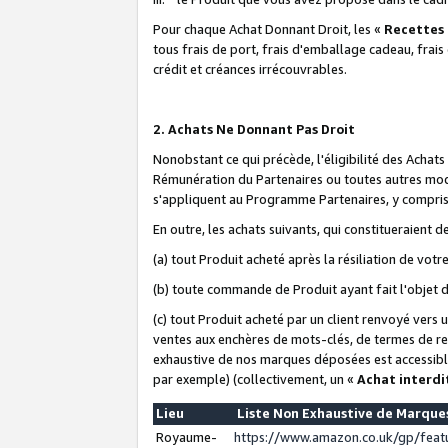
Pour chaque Achat Donnant Droit, les «
Recettes
tous frais de port, frais d'emballage cadeau, frais
crédit et créances irrécouvrables.
2. Achats Ne Donnant Pas Droit
Nonobstant ce qui précède, l'éligibilité des Achat
Rémunération du Partenaires ou toutes autres moda
s'appliquent au Programme Partenaires, y compris l
En outre, les achats suivants, qui constitueraient
(a) tout Produit acheté après la résiliation de votr
(b) toute commande de Produit ayant fait l'objet 
(c) tout Produit acheté par un client renvoyé vers
ventes aux enchères de mots-clés, de termes de re
exhaustive de nos marques déposées est accessible
par exemple) (collectivement, un «
Achat interdi
Lieu
Liste Non Exhaustive de Marqu
Royaume-
https://www.amazon.co.uk/gp/fea