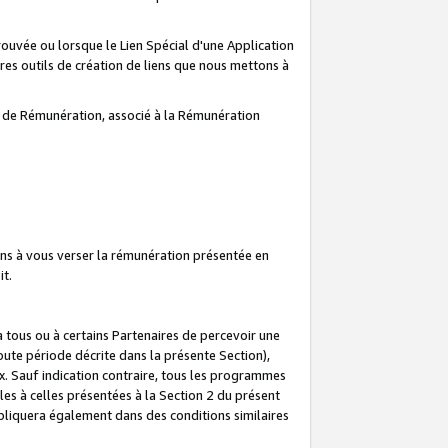
prouvée ou lorsque le Lien Spécial d'une Application
tres outils de création de liens que nous mettons à
te de Rémunération, associé à la Rémunération
ns à vous verser la rémunération présentée en
it.
ous ou à certains Partenaires de percevoir une
oute période décrite dans la présente Section),
 Sauf indication contraire, tous les programmes
es à celles présentées à la Section 2 du présent
liquera également dans des conditions similaires