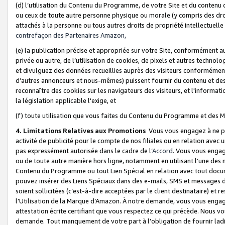
(d) l’utilisation du Contenu du Programme, de votre Site et du contenu d
ou ceux de toute autre personne physique ou morale (y compris des droits
attachés à la personne ou tous autres droits de propriété intellectuelle
contrefaçon des Partenaires Amazon,
(e) la publication précise et appropriée sur votre Site, conformément au
privée ou autre, de l’utilisation de cookies, de pixels et autres technolo
et divulguez des données recueillies auprès des visiteurs conformément 
d’autres annonceurs et nous-mêmes) puissent fournir du contenu et des p
reconnaître des cookies sur les navigateurs des visiteurs, et l'information
la législation applicable l'exige, et
(f) toute utilisation que vous faites du Contenu du Programme et des M
4. Limitations Relatives aux Promotions
Vous vous engagez à ne pa
activité de publicité pour le compte de nos filiales ou en relation avec
pas expressément autorisée dans le cadre de l’
Accord
. Vous vous engag
ou de toute autre manière hors ligne, notamment en utilisant l’une des 
Contenu du Programme ou tout Lien Spécial en relation avec tout docume
pouvez insérer des Liens Spéciaux dans des e-mails, SMS et messages di
soient sollicitées (c’est-à-dire acceptées par le client destinataire) et 
l’Utilisation de la Marque d’Amazon. À notre demande, vous vous engage
attestation écrite certifiant que vous respectez ce qui précède. Nous v
demande. Tout manquement de votre part à l’obligation de fournir lad