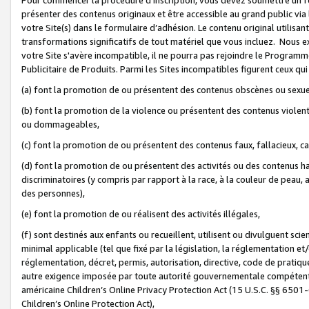
présenter des contenus originaux et être accessible au grand public via
votre Site(s) dans le formulaire d’adhésion. Le contenu original utilisa
transformations significatifs de tout matériel que vous incluez. Nous 
votre Site s'avère incompatible, il ne pourra pas rejoindre le Program
Publicitaire de Produits. Parmi les Sites incompatibles figurent ceux qui
(a) font la promotion de ou présentent des contenus obscènes ou sexue
(b) font la promotion de la violence ou présentent des contenus violent
ou dommageables,
(c) font la promotion de ou présentent des contenus faux, fallacieux, 
(d) font la promotion de ou présentent des activités ou des contenus hain
discriminatoires (y compris par rapport à la race, à la couleur de peau, au
des personnes),
(e) font la promotion de ou réalisent des activités illégales,
(f) sont destinés aux enfants ou recueillent, utilisent ou divulguent s
minimal applicable (tel que fixé par la législation, la réglementation et/
réglementation, décret, permis, autorisation, directive, code de pratiq
autre exigence imposée par toute autorité gouvernementale compétente 
américaine Children’s Online Privacy Protection Act (15 U.S.C. §§ 650
Children’s Online Protection Act),