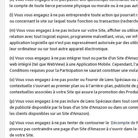
le compte de toute tierce personne physique ou morale ou à ne pas auto
(l) Vous vous engagez à ne pas entreprendre toute action qui pourrait 
ou concernant le site sur lequel toute fonction ou transaction (recher
(m) Vous vous engagez à ne pas inclure sur votre Site, afficher ou uti
relation avec tout logiciel espion, programme malveillant, virus, ver i
application logicielle qui n'est pas expressément autorisée par des uti
leur ordinateur ou sur tout autre appareil électronique.
(n) Vous vous engagez à ne pas intégrer tout ou partie d'un Site d'Amazo
web intégré (tel que WebView) à une Application Mobile. Cependant, l'a
Conditions requises pour la Participation ne saurait constituer une viol
(o) Vous vous engagez à ne pas poster ou fournir de Liens Spéciaux ou
contextuelle s'ouvrant au premier plan ou à l'arrière-plan, publicité de
contextuelles associées à votre Site qui assure la promotion des Produ
(p) Vous vous engagez à ne pas inclure de Liens Spéciaux dans tout con
de publicité disponible par le biais d'un Site d'Amazon ou dans un comm
les clients disponibles sur un Site d'Amazon).
(q) Vous vous engagez à ne pas tenter de contourner le
Décompte de 
pouvez pas contraindre une page d'un Site d'Amazon à s'ouvrir dans le n
de votre Site.