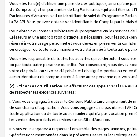
Vous êtes tenu(e) d'utiliser une paire de clés publiques, ainsi qu'une p
de Compte
») et un paramètre de tag Partenaires (qui peut être soit l
Partenaires d'Amazon, soit un identifiant de suivi du Programme Partenai
la PA API. Vous pouvez obtenir vos Identifiants de Compte par le biais 
Pour obtenir du contenu publicitaire du programme via les services de l'
Créateurs et une approbation distincte, si nécessaire, pour les sous-ser
réservé à votre usage personnel et vous devez en préserver la confident
ou divulguer de toute autre manière votre clé privée à toute autre perso
Vous êtes responsable de toutes les activités qui se déroulent sous vos 
ou par toute autre personne ou entité. Par conséquent, vous devez nou
votre clé privée, ou si votre clé privée est divulguée, perdue ou volée 
aucun identifiant de compte attribué à une autre personne que vous-m
(c) Exigences d'Utilisation.
En effectuant des appels vers la PA API, 
de respecter les exigences suivantes :
i. Vous vous engagez à utiliser le Contenu Publicitaire uniquement de 
de son champ d'application. Vous vous engagez à ne pas utiliser l’API Cr
toute application ou de toute autre manière qui n'a pas vocation premiè
les ventes des produits et services sur un Site d'Amazon.
ii. Vous vous engagez à respecter l'ensemble des pages, annexes, polit
Spécifications mentionnées dans la présente Licence et les Politiques