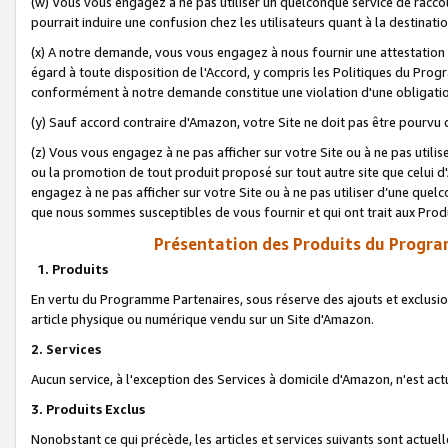
(w) Vous vous engagez à ne pas utiliser un quelconque service de raccou
pourrait induire une confusion chez les utilisateurs quant à la destinati
(x) A notre demande, vous vous engagez à nous fournir une attestation é
égard à toute disposition de l'Accord, y compris les Politiques du Pro
conformément à notre demande constitue une violation d'une obligation
(y) Sauf accord contraire d'Amazon, votre Site ne doit pas être pourvu d
(z) Vous vous engagez à ne pas afficher sur votre Site ou à ne pas util
ou la promotion de tout produit proposé sur tout autre site que celui
engagez à ne pas afficher sur votre Site ou à ne pas utiliser d’une qu
que nous sommes susceptibles de vous fournir et qui ont trait aux Prod
Présentation des Produits du Progra
1. Produits
En vertu du Programme Partenaires, sous réserve des ajouts et exclusion
article physique ou numérique vendu sur un Site d'Amazon.
2. Services
Aucun service, à l'exception des Services à domicile d'Amazon, n'est ac
3. Produits Exclus
Nonobstant ce qui précède, les articles et services suivants sont actuel