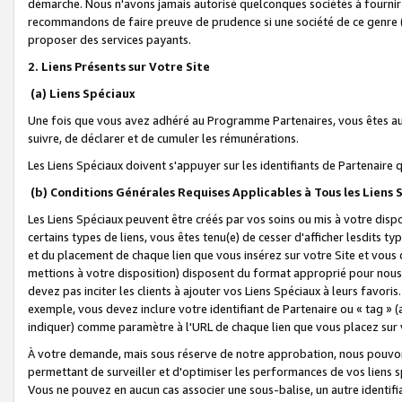
démarche. Nous n'avons jamais autorisé quelconques sociétés à fournir 
recommandons de faire preuve de prudence si une société de ce genre
proposer des services payants.
2. Liens Présents sur Votre Site
(a) Liens Spéciaux
Une fois que vous avez adhéré au Programme Partenaires, vous êtes auto
suivre, de déclarer et de cumuler les rémunérations.
Les Liens Spéciaux doivent s'appuyer sur les identifiants de Partenaire
(b) Conditions Générales Requises Applicables à Tous les Liens
Les Liens Spéciaux peuvent être créés par vos soins ou mis à votre dispos
certains types de liens, vous êtes tenu(e) de cesser d'afficher lesdits t
et du placement de chaque lien que vous insérez sur votre Site et vous 
mettions à votre disposition) disposent du format approprié pour nous 
devez pas inciter les clients à ajouter vos Liens Spéciaux à leurs favori
exemple, vous devez inclure votre identifiant de Partenaire ou « tag 
indiquer) comme paramètre à l'URL de chaque lien que vous placez sur v
À votre demande, mais sous réserve de notre approbation, nous pouvons
permettant de surveiller et d'optimiser les performances de vos liens sp
Vous ne pouvez en aucun cas associer une sous-balise, un autre identifi