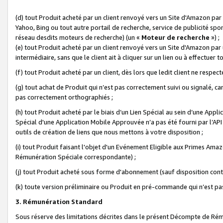
(d) tout Produit acheté par un client renvoyé vers un Site d'Amazon par
Yahoo, Bing ou tout autre portail de recherche, service de publicité spo
réseau desdits moteurs de recherche) (un «
Moteur de recherche
») ;
(e) tout Produit acheté par un client renvoyé vers un Site d'Amazon par u
intermédiaire, sans que le client ait à cliquer sur un lien ou à effectuer t
(f) tout Produit acheté par un client, dès lors que ledit client ne respe
(g) tout achat de Produit qui n’est pas correctement suivi ou signalé, ca
pas correctement orthographiés ;
(h) tout Produit acheté par le biais d’un Lien Spécial au sein d’une App
Spécial d'une Application Mobile Approuvée n’a pas été fourni par l’API C
outils de création de liens que nous mettons à votre disposition ;
(i) tout Produit faisant l'objet d'un Evénement Eligible aux Primes Ama
Rémunération Spéciale correspondante) ;
(j) tout Produit acheté sous forme d'abonnement (sauf disposition contr
(k) toute version préliminaire ou Produit en pré-commande qui n’est pas
3. Rémunération Standard
Sous réserve des limitations décrites dans le présent Décompte de Rému