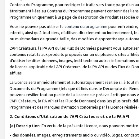
Contenu du Programme, pour rediriger le trafic vers toute page d'un aut
étroitement liées au Contenu du Programme peuvent contenir des liens ve
Programme uniquement à la page de description de Produit associée ou
Vous ne pouvez pas utiliser le
contenu du programme
pour enfreindre, 
interdit, ainsi qu’à tout tiers, d’utiliser, directement ou indirecteme
ou multimodaux de grande taille, des modèles d’apprentissage automat
L’API Créateurs, la PA API ou les Flux de Données peuvent vous autoriser
contenus relatifs aux produits proposés sur un ou plusieurs sites affiliés
d'utiliser lesdites données, images, ledit texte ou autres informations o
de licence applicable de l’API Créateurs, de la PA API ou des Flux de Don
affiliés.
La Licence sera immédiatement et automatiquement résiliée si, à tout 
Documents du Programme (tels que définis dans le Décompte de Rémunéra
pouvons résilier tout ou partie de la Licence sur préavis écrit que nou
l’API Créateurs, la PA API et les Flux de Données) dans les plus brefs dél
Programme et des Marques d'Amazon concernés par la Licence résiliée
2. Conditions d'Utilisation de l’API Créateurs et de la PA API
(a)
Description
. En vertu de la présente Licence, nous pouvons mettr
• des données, images, enregistrements audio ou vidéo, logos, conception