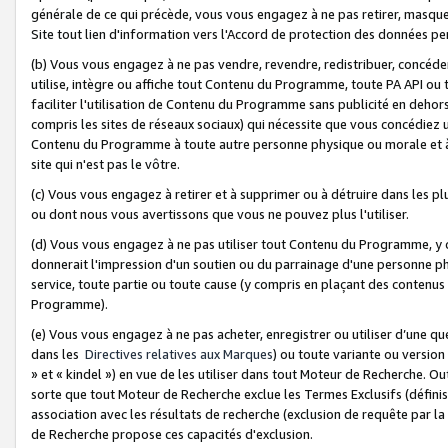
générale de ce qui précède, vous vous engagez à ne pas retirer, masquer o
Site tout lien d'information vers l'Accord de protection des données pe
(b) Vous vous engagez à ne pas vendre, revendre, redistribuer, concéd
utilise, intègre ou affiche tout Contenu du Programme, toute PA API ou
faciliter l'utilisation de Contenu du Programme sans publicité en dehors
compris les sites de réseaux sociaux) qui nécessite que vous concédiez
Contenu du Programme à toute autre personne physique ou morale et à n
site qui n'est pas le vôtre.
(c) Vous vous engagez à retirer et à supprimer ou à détruire dans les p
ou dont nous vous avertissons que vous ne pouvez plus l'utiliser.
(d) Vous vous engagez à ne pas utiliser tout Contenu du Programme, y
donnerait l'impression d'un soutien ou du parrainage d'une personne ph
service, toute partie ou toute cause (y compris en plaçant des contenu
Programme).
(e) Vous vous engagez à ne pas acheter, enregistrer ou utiliser d’une qu
dans les
Directives relatives aux Marques
) ou toute variante ou versi
» et « kindel ») en vue de les utiliser dans tout Moteur de Recherche. O
sorte que tout Moteur de Recherche exclue les Termes Exclusifs (définis 
association avec les résultats de recherche (exclusion de requête par l
de Recherche propose ces capacités d'exclusion.