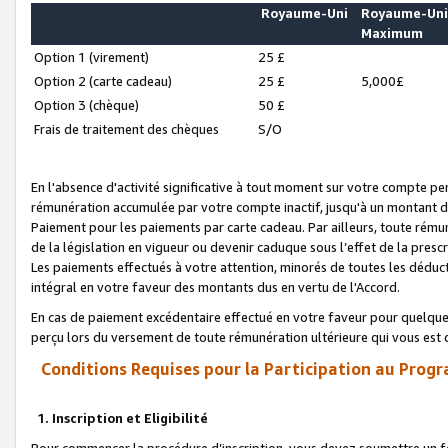
Royaume-Uni
Royaume-Un
Maximum
Option 1 (virement)
25 £
Option 2 (carte cadeau)
25 £
5,000£
Option 3 (chèque)
50 £
Frais de traitement des chèques
S/O
En l'absence d'activité significative à tout moment sur votre compte pen
rémunération accumulée par votre compte inactif, jusqu'à un montant 
Paiement pour les paiements par carte cadeau. Par ailleurs, toute ré
de la législation en vigueur ou devenir caduque sous l’effet de la presc
Les paiements effectués à votre attention, minorés de toutes les déduc
intégral en votre faveur des montants dus en vertu de l'Accord.
En cas de paiement excédentaire effectué en votre faveur pour quelque 
perçu lors du versement de toute rémunération ultérieure qui vous est 
Conditions Requises pour la Participation au Progr
1. Inscription et Eligibilité
Pour commencer la procédure d’inscription, vous devez soumettre un fo