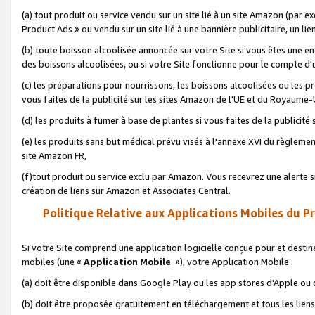
(a) tout produit ou service vendu sur un site lié à un site Amazon (par
Product Ads » ou vendu sur un site lié à une bannière publicitaire, un lie
(b) toute boisson alcoolisée annoncée sur votre Site si vous êtes une e
des boissons alcoolisées, ou si votre Site fonctionne pour le compte d'u
(c) les préparations pour nourrissons, les boissons alcoolisées ou les p
vous faites de la publicité sur les sites Amazon de l'UE et du Royaume-
(d) les produits à fumer à base de plantes si vous faites de la publicité
(e) les produits sans but médical prévu visés à l'annexe XVI du règlemen
site Amazon FR,
(f)tout produit ou service exclu par Amazon. Vous recevrez une alerte si
création de liens sur Amazon et Associates Central.
Politique Relative aux Applications Mobiles du P
Si votre Site comprend une application logicielle conçue pour et destiné
mobiles (une «
Application Mobile
»), votre Application Mobile :
(a) doit être disponible dans Google Play ou les app stores d'Apple ou
(b) doit être proposée gratuitement en téléchargement et tous les liens