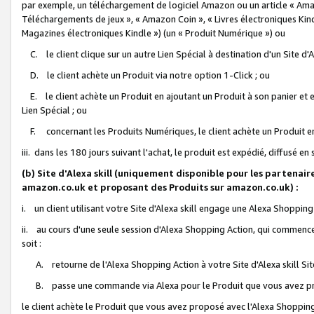
par exemple, un téléchargement de logiciel Amazon ou un article « Ama
Téléchargements de jeux », « Amazon Coin », « Livres électroniques Kindl
Magazines électroniques Kindle ») (un « Produit Numérique ») ou
C. le client clique sur un autre Lien Spécial à destination d'un Site d
D. le client achète un Produit via notre option 1-Click ; ou
E. le client achète un Produit en ajoutant un Produit à son panier et en
Lien Spécial ; ou
F. concernant les Produits Numériques, le client achète un Produit en 
iii. dans les 180 jours suivant l'achat, le produit est expédié, diffusé en
(b) Site d'Alexa skill (uniquement disponible pour les partenair
amazon.co.uk et proposant des Produits sur amazon.co.uk) :
i. un client utilisant votre Site d'Alexa skill engage une Alexa Shopping 
ii. au cours d'une seule session d'Alexa Shopping Action, qui commence 
soit :
A. retourne de l'Alexa Shopping Action à votre Site d'Alexa skill S
B. passe une commande via Alexa pour le Produit que vous avez pr
le client achète le Produit que vous avez proposé avec l'Alexa Shopping 