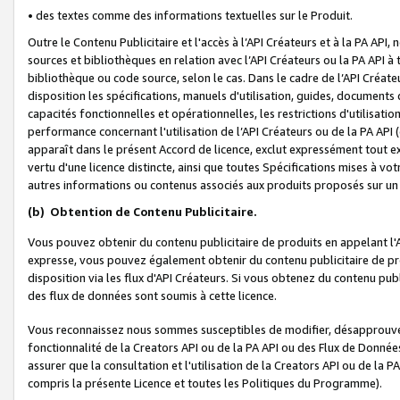
• des textes comme des informations textuelles sur le Produit.
Outre le Contenu Publicitaire et l'accès à l’API Créateurs et à la PA A
sources et bibliothèques en relation avec l’API Créateurs ou la PA API
bibliothèque ou code source, selon le cas. Dans le cadre de l’API Créa
disposition les spécifications, manuels d'utilisation, guides, documents
capacités fonctionnelles et opérationnelles, les restrictions d'utilisatio
performance concernant l'utilisation de l’API Créateurs ou de la PA API (c
apparaît dans le présent Accord de licence, exclut expressément tout 
vertu d'une licence distincte, ainsi que toutes Spécifications mises à vot
autres informations ou contenus associés aux produits proposés sur un 
(b)
Obtention de Contenu Publicitaire.
Vous pouvez obtenir du contenu publicitaire de produits en appelant l'A
expresse, vous pouvez également obtenir du contenu publicitaire de pro
disposition via les flux d'API Créateurs. Si vous obtenez du contenu publi
des flux de données sont soumis à cette licence.
Vous reconnaissez nous sommes susceptibles de modifier, désapprouver 
fonctionnalité de la Creators API ou de la PA API ou des Flux de Donn
assurer que la consultation et l'utilisation de la Creators API ou de la
compris la présente Licence et toutes les Politiques du Programme).