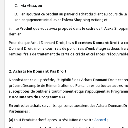
C. via Alexa, ou
D. en ajoutant ce produit au panier d'achat du client au cours de l
son engagement initial avec l'Alexa Shopping Action ; et
iii. le Produit que vous avez proposé dans le cadre de l' Alexa Shopping
dernier.
Pour chaque Achat Donnant Droit, les «
Recettes Donnant Droit
» co
Donnant Droit, moins tous frais de port, frais d'emballage cadeau, frais
remises, frais de traitement de carte de crédit et créances irrécouvrabl
2. Achats Ne Donnant Pas Droit
Nonobstant ce qui précède, l'éligibilité des Achats Donnant Droit est re
présent Décompte de Rémunération du Partenaires ou toutes autres moda
susceptibles de publier à tout moment et qui s'appliquent au Programme 
«
Documents du Programme
»).
En outre, les achats suivants, qui constitueraient des Achats Donnant D
Partenaires :
(a) tout Produit acheté après la résiliation de votre
Accord
;