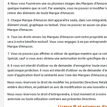
4. Nous vous fournirons une ou plusieurs images des Marques d'Amazon p
quelque manière que ce soit. Par exemple, vous ne pouvez ni modifier l
retirer des éléments de toute Marque d'Amazon.
5. Chaque Marque d'Amazon doit apparaître seule, dans son intégralité
élément visuel, graphique ou textuel. Vous ne pouvez en aucun cas place
Marque d'Amazon.
6. Tous les droits envers les Marques d'Amazon sont notre propriété ex
sera à notre bénéfice exclusif. Vous vous engagez à ne pas entreprendr
Marque d'Amazon.
7. Vous ne pouvez pas afficher ni utiliser de quelque manière que ce soi
Spécial, sauf si vous avez obtenu une autorisation écrite spécifique de 
8. Il vous est interdit d'utiliser ou de demander d'enregistrer toute m
quelconque juridiction. Il vous est interdit d'utiliser ou de demander 
nom d'application dont la similarité avec l'une des Marques d'Amazon p
Nous nous réservons le droit de modifier les présentes Directives Rel
entière discrétion, en publiant un avis de modification ou une nouvelle 
Nous nous réservons le droit d'entreprendre, à tout moment et à notre e
autorisée ou toute utilisation contraire aux présentes Directives.
Licence IP et exigences d