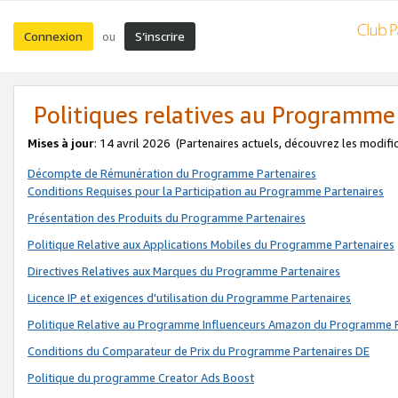
Connexion
S’inscrire
ou
Politiques relatives au Programme
Mises à jour
: 14 avril 2026
(Partenaires actuels, découvrez les modifi
Décompte de Rémunération du Programme Partenaires
Conditions Requises pour la Participation au Programme Partenaires
Présentation des Produits du Programme Partenaires
Politique Relative aux Applications Mobiles du Programme Partenaires
Directives Relatives aux Marques du Programme Partenaires
Licence IP et exigences d'utilisation du Programme Partenaires
Politique Relative au Programme Influenceurs Amazon du Programme P
Conditions du Comparateur de Prix du Programme Partenaires DE
Politique du programme Creator Ads Boost