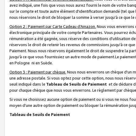
avez indiqué, une fois que vous nous aurez fourni le nom de votre banq
sur le compte et toute autre élément d'identification demandé (tel que 
nous réservons le droit de bloquer la somme à verser jusqu'à ce que le 
Option 2 : Paiement par Carte Cadeau d’Amazon.
Nous vous enverrons d
électronique principale de votre compte Partenaires. Vous pourrez écha
rémunération a été gagnée, sous réserve des conditions d'utilisation de
réservons le droit de retenir les revenus de commissions jusqu'à ce que
Paiement. Nous nous réservons également le droit de suspendre la par
jusqu'à ce que vous fournissiez un autre mode de paiement.Le paiement
en Pologne ni en Suède.
Option 3 : Paiement par chèque.
Nous nous enverrons un chèque d'un mo
une adresse postale. Si vous optez pour cette option, nous nous réserv
seuil indiqué dans le
Tableau de Seuils de Paiement
et de déduire d
pour chaque chèque que nous vous enverrons. Le règlement par chèque 
Si vous ne choisissez aucune option de paiement ou si vous ne nous fou
moyen d’une autre option de paiement ou bloquer la rémunération jusqu
Tableau de Seuils de Paiement