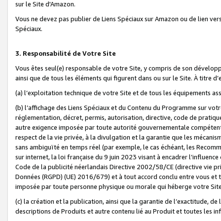
sur le Site d'Amazon.
Vous ne devez pas publier de Liens Spéciaux sur Amazon ou de lien ver
Spéciaux.
3. Responsabilité de Votre Site
Vous êtes seul(e) responsable de votre Site, y compris de son dévelop
ainsi que de tous les éléments qui figurent dans ou sur le Site. À titre 
(a) l’exploitation technique de votre Site et de tous les équipements ass
(b) l’affichage des Liens Spéciaux et du Contenu du Programme sur votr
réglementation, décret, permis, autorisation, directive, code de pratiq
autre exigence imposée par toute autorité gouvernementale compétente,
respect de la vie privée, à la divulgation et la garantie que les méca
sans ambiguïté en temps réel (par exemple, le cas échéant, les Recomm
sur internet, la loi française du 9 juin 2023 visant à encadrer l’influenc
Code de la publicité néerlandais Directive 2002/58/CE (directive vie p
Données (RGPD) (UE) 2016/679) et à tout accord conclu entre vous et t
imposée par toute personne physique ou morale qui héberge votre Site
(c) la création et la publication, ainsi que la garantie de l’exactitude, d
descriptions de Produits et autre contenu lié au Produit et toutes les 