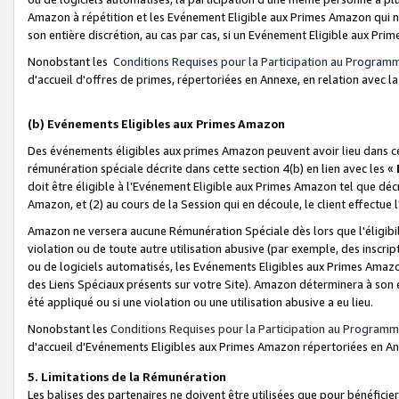
Amazon à répétition et les Evénement Eligible aux Primes Amazon qui ne
son entière discrétion, au cas par cas, si un Evénement Eligible aux Prim
Nonobstant les
Conditions Requises pour la Participation au Program
d'accueil d'offres de primes, répertoriées en Annexe, en relation avec 
(b) Evénements Eligibles aux Primes Amazon
Des événements éligibles aux primes Amazon peuvent avoir lieu dans cer
rémunération spéciale décrite dans cette section 4(b) en lien avec les «
doit être éligible à l’Evénement Eligible aux Primes Amazon tel que décrit
Amazon, et (2) au cours de la Session qui en découle, le client effectu
Amazon ne versera aucune Rémunération Spéciale dès lors que l'éligibi
violation ou de toute autre utilisation abusive (par exemple, des inscrip
ou de logiciels automatisés, les Evénements Eligibles aux Primes Amazo
des Liens Spéciaux présents sur votre Site). Amazon déterminera à son e
été appliqué ou si une violation ou une utilisation abusive a eu lieu.
Nonobstant les
Conditions Requises pour la Participation au Programm
d'accueil d'Evénements Eligibles aux Primes Amazon répertoriées en A
5. Limitations de la Rémunération
Les balises des partenaires ne doivent être utilisées que pour bénéfi