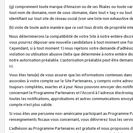
(g) comprennent toute marque d'Amazon ou de ses filiales ou toute var
tout nom de domaine, nom de sous-domaine, dans tout « tag » ou tout i
identifiant sur tout site de réseau social (voir une liste non exhausti
(h) viole de toute autre manière que ce soit tous droits de propriété int
Nous déterminerons la compatibilité de votre Site à notre entière disc
vous pourrez déposer une nouvelle candidature à tout moment une fois 
Cependant, si à tout moment 1) nous rejetons votre demande d'adhésion 
violation ou utilisation abusive (telle que déterminée à notre entière d
notre autorisation préalable. L'autorisation préalable peut être demand
ici
.
Vous êtes tenu(e) de vous assurer que les informations contenues dan
associées à votre compte sur le Site Partenaires, y compris votre adress
toujours complètes, exactes et à jour. Nous pouvons envoyer des notific
concernant le Programme Partenaires et l'Accord à l’adresse électroni
toutes les notifications, approbations et autres communications envoyé
compte n’est plus valide.
Si vous êtes une personne non-américaine participant au Programme Part
renseignements fiscaux vous concernant, vous délivrerez tous les servi
L'adhésion au Programme Partenaires est gratuite et nous proposons des 