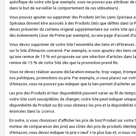
spécifique de votre site (par exemple, vous ne pouvez pas attribuer de m
dans le but de surveiller le comportement de ces utilisateurs) .
Vous pouvez ajouter ou supprimer des Produits (et les Liens Spéciaux 
Spéciaux doivent être associés à des Produits (tels que définis dans la 
devez présenter du contenu original supplémentaire sur votre Site qui a 
des événements (Jour de Prime par exemple), ou une page d'accueil d'un
Vous devez supprimer de votre Site l’ensemble des liens et références
sur le Site d'Amazon concerné. Par exemple, si vous ajoutez des liens v
qu'une remise de 15 % est proposée sur une sélection d'articles dans la
remise de 15 % de votre Site dès que la promotion prend fin.
Vous ne devez réaliser aucune déclaration inexacte, trop vague, trom
nos politiques, promotions ou prix. Par exemple, si vous placez sur vot
d'Amazon, vous ne pouvez pas indiquer que le lien permet d'acheter 
Les prix des Produits et leur disponibilité peuvent varier au fil du temp
votre Site sont susceptibles de changer, votre Site peut indiquer uniquemen
disponibilité du Produit ou (b) vous obtenez les prix et la disponibilité 
énoncées dans la
Licence
.
En outre, si vous choisissez d'afficher les prix de tout Produit sur votre
moteur de comparaison des prix) aux côtés des prix de produits identi
d'Amazon, vous devez indiquer le prix « neuf » le plus bas et, si nous v