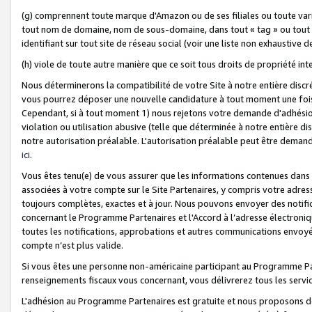
(g) comprennent toute marque d'Amazon ou de ses filiales ou toute var
tout nom de domaine, nom de sous-domaine, dans tout « tag » ou tout i
identifiant sur tout site de réseau social (voir une liste non exhausti
(h) viole de toute autre manière que ce soit tous droits de propriété int
Nous déterminerons la compatibilité de votre Site à notre entière disc
vous pourrez déposer une nouvelle candidature à tout moment une fois 
Cependant, si à tout moment 1) nous rejetons votre demande d'adhésion 
violation ou utilisation abusive (telle que déterminée à notre entière d
notre autorisation préalable. L'autorisation préalable peut être demand
ici
.
Vous êtes tenu(e) de vous assurer que les informations contenues dan
associées à votre compte sur le Site Partenaires, y compris votre adress
toujours complètes, exactes et à jour. Nous pouvons envoyer des notific
concernant le Programme Partenaires et l'Accord à l’adresse électroni
toutes les notifications, approbations et autres communications envoyé
compte n’est plus valide.
Si vous êtes une personne non-américaine participant au Programme Part
renseignements fiscaux vous concernant, vous délivrerez tous les servi
L'adhésion au Programme Partenaires est gratuite et nous proposons des 