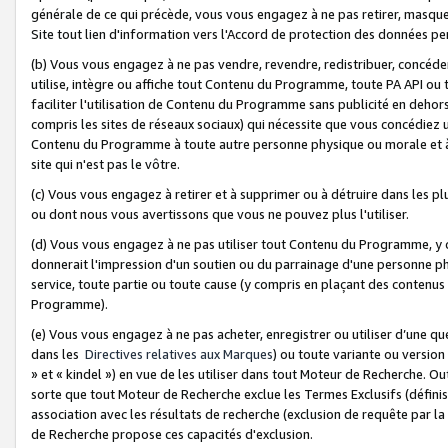
générale de ce qui précède, vous vous engagez à ne pas retirer, masquer o
Site tout lien d'information vers l'Accord de protection des données pe
(b) Vous vous engagez à ne pas vendre, revendre, redistribuer, concéd
utilise, intègre ou affiche tout Contenu du Programme, toute PA API ou
faciliter l'utilisation de Contenu du Programme sans publicité en dehors
compris les sites de réseaux sociaux) qui nécessite que vous concédiez
Contenu du Programme à toute autre personne physique ou morale et à n
site qui n'est pas le vôtre.
(c) Vous vous engagez à retirer et à supprimer ou à détruire dans les p
ou dont nous vous avertissons que vous ne pouvez plus l'utiliser.
(d) Vous vous engagez à ne pas utiliser tout Contenu du Programme, y
donnerait l'impression d'un soutien ou du parrainage d'une personne ph
service, toute partie ou toute cause (y compris en plaçant des contenu
Programme).
(e) Vous vous engagez à ne pas acheter, enregistrer ou utiliser d’une qu
dans les
Directives relatives aux Marques
) ou toute variante ou versi
» et « kindel ») en vue de les utiliser dans tout Moteur de Recherche. O
sorte que tout Moteur de Recherche exclue les Termes Exclusifs (définis 
association avec les résultats de recherche (exclusion de requête par l
de Recherche propose ces capacités d'exclusion.