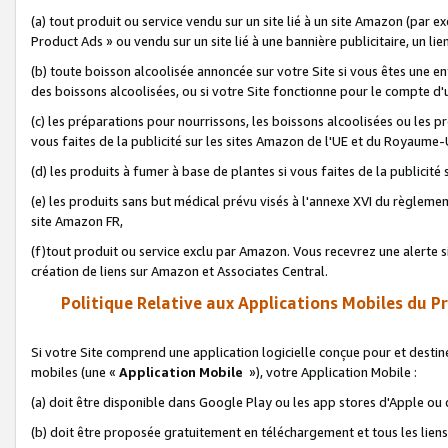
(a) tout produit ou service vendu sur un site lié à un site Amazon (par
Product Ads » ou vendu sur un site lié à une bannière publicitaire, un lie
(b) toute boisson alcoolisée annoncée sur votre Site si vous êtes une e
des boissons alcoolisées, ou si votre Site fonctionne pour le compte d'u
(c) les préparations pour nourrissons, les boissons alcoolisées ou les p
vous faites de la publicité sur les sites Amazon de l'UE et du Royaume-
(d) les produits à fumer à base de plantes si vous faites de la publicité
(e) les produits sans but médical prévu visés à l'annexe XVI du règlemen
site Amazon FR,
(f)tout produit ou service exclu par Amazon. Vous recevrez une alerte si
création de liens sur Amazon et Associates Central.
Politique Relative aux Applications Mobiles du P
Si votre Site comprend une application logicielle conçue pour et destiné
mobiles (une «
Application Mobile
»), votre Application Mobile :
(a) doit être disponible dans Google Play ou les app stores d'Apple ou
(b) doit être proposée gratuitement en téléchargement et tous les liens