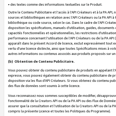
• des textes comme des informations textuelles sur le Produit.
Outre le Contenu Publicitaire et l'accès à l’API Créateurs et à la PA A
sources et bibliothèques en relation avec l’API Créateurs ou la PA API
bibliothèque ou code source, selon le cas. Dans le cadre de l’API Créa
disposition les spécifications, manuels d'utilisation, guides, documents
capacités fonctionnelles et opérationnelles, les restrictions d'utilisatio
performance concernant l'utilisation de l’API Créateurs ou de la PA API (c
apparaît dans le présent Accord de licence, exclut expressément tout 
vertu d'une licence distincte, ainsi que toutes Spécifications mises à vot
autres informations ou contenus associés aux produits proposés sur un 
(b)
Obtention de Contenu Publicitaire.
Vous pouvez obtenir du contenu publicitaire de produits en appelant l'A
expresse, vous pouvez également obtenir du contenu publicitaire de pro
disposition via les flux d'API Créateurs. Si vous obtenez du contenu publi
des flux de données sont soumis à cette licence.
Vous reconnaissez nous sommes susceptibles de modifier, désapprouver 
fonctionnalité de la Creators API ou de la PA API ou des Flux de Donn
assurer que la consultation et l'utilisation de la Creators API ou de la
compris la présente Licence et toutes les Politiques du Programme).