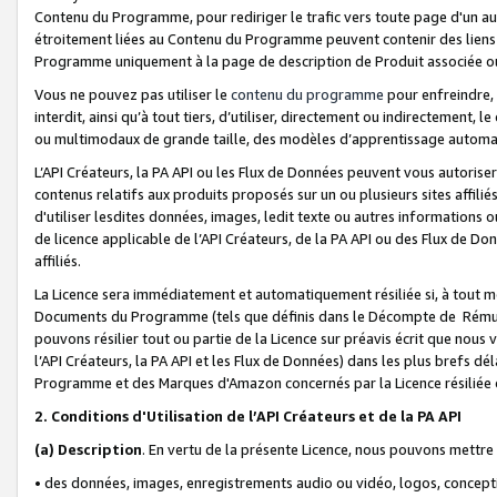
Contenu du Programme, pour rediriger le trafic vers toute page d'un aut
étroitement liées au Contenu du Programme peuvent contenir des liens ve
Programme uniquement à la page de description de Produit associée ou
Vous ne pouvez pas utiliser le
contenu du programme
pour enfreindre, 
interdit, ainsi qu’à tout tiers, d’utiliser, directement ou indirecteme
ou multimodaux de grande taille, des modèles d’apprentissage automat
L’API Créateurs, la PA API ou les Flux de Données peuvent vous autoriser
contenus relatifs aux produits proposés sur un ou plusieurs sites affiliés
d'utiliser lesdites données, images, ledit texte ou autres informations o
de licence applicable de l’API Créateurs, de la PA API ou des Flux de Don
affiliés.
La Licence sera immédiatement et automatiquement résiliée si, à tout 
Documents du Programme (tels que définis dans le Décompte de Rémunéra
pouvons résilier tout ou partie de la Licence sur préavis écrit que nou
l’API Créateurs, la PA API et les Flux de Données) dans les plus brefs dél
Programme et des Marques d'Amazon concernés par la Licence résiliée
2. Conditions d'Utilisation de l’API Créateurs et de la PA API
(a)
Description
. En vertu de la présente Licence, nous pouvons mettr
• des données, images, enregistrements audio ou vidéo, logos, conception