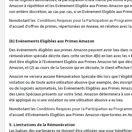
Amazon à répétition et les Evénement Eligible aux Primes Amazon qui ne
son entière discrétion, au cas par cas, si un Evénement Eligible aux Prim
Nonobstant les
Conditions Requises pour la Participation au Program
d'accueil d'offres de primes, répertoriées en Annexe, en relation avec 
(b) Evénements Eligibles aux Primes Amazon
Des événements éligibles aux primes Amazon peuvent avoir lieu dans cer
rémunération spéciale décrite dans cette section 4(b) en lien avec les «
doit être éligible à l’Evénement Eligible aux Primes Amazon tel que décrit
Amazon, et (2) au cours de la Session qui en découle, le client effectu
Amazon ne versera aucune Rémunération Spéciale dès lors que l'éligibi
violation ou de toute autre utilisation abusive (par exemple, des inscrip
ou de logiciels automatisés, les Evénements Eligibles aux Primes Amazo
des Liens Spéciaux présents sur votre Site). Amazon déterminera à son e
été appliqué ou si une violation ou une utilisation abusive a eu lieu.
Nonobstant les
Conditions Requises pour la Participation au Programm
d'accueil d'Evénements Eligibles aux Primes Amazon répertoriées en A
5. Limitations de la Rémunération
Les balises des partenaires ne doivent être utilisées que pour bénéfi