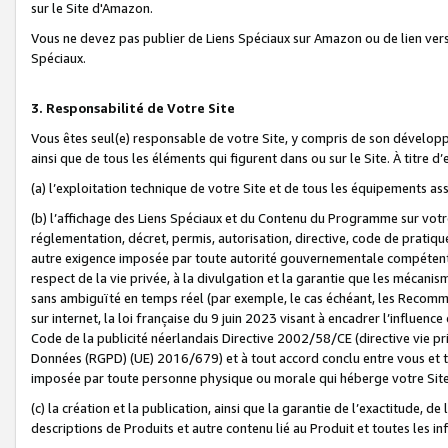
sur le Site d'Amazon.
Vous ne devez pas publier de Liens Spéciaux sur Amazon ou de lien ver
Spéciaux.
3. Responsabilité de Votre Site
Vous êtes seul(e) responsable de votre Site, y compris de son dévelop
ainsi que de tous les éléments qui figurent dans ou sur le Site. À titre 
(a) l’exploitation technique de votre Site et de tous les équipements ass
(b) l’affichage des Liens Spéciaux et du Contenu du Programme sur votr
réglementation, décret, permis, autorisation, directive, code de pratiq
autre exigence imposée par toute autorité gouvernementale compétente,
respect de la vie privée, à la divulgation et la garantie que les méca
sans ambiguïté en temps réel (par exemple, le cas échéant, les Recomm
sur internet, la loi française du 9 juin 2023 visant à encadrer l’influenc
Code de la publicité néerlandais Directive 2002/58/CE (directive vie p
Données (RGPD) (UE) 2016/679) et à tout accord conclu entre vous et t
imposée par toute personne physique ou morale qui héberge votre Site
(c) la création et la publication, ainsi que la garantie de l’exactitude, d
descriptions de Produits et autre contenu lié au Produit et toutes les 