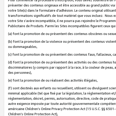
présenter des contenus originaux et être accessible au grand public via
votre Site(s) dans le formulaire d’adhésion. Le contenu original utilisa
transformations significatifs de tout matériel que vous incluez. Nous 
votre Site s'avère incompatible, il ne pourra pas rejoindre le Program
Publicitaire de Produits. Parmi les Sites incompatibles figurent ceux qui
(a) font la promotion de ou présentent des contenus obscènes ou sexue
(b) font la promotion de la violence ou présentent des contenus violent
ou dommageables,
(c) font la promotion de ou présentent des contenus faux, fallacieux, 
(d) font la promotion de ou présentent des activités ou des contenus hain
discriminatoires (y compris par rapport à la race, à la couleur de peau, au
des personnes),
(e) font la promotion de ou réalisent des activités illégales,
(f) sont destinés aux enfants ou recueillent, utilisent ou divulguent s
minimal applicable (tel que fixé par la législation, la réglementation et/
réglementation, décret, permis, autorisation, directive, code de pratiq
autre exigence imposée par toute autorité gouvernementale compétente 
américaine Children’s Online Privacy Protection Act (15 U.S.C. §§ 650
Children’s Online Protection Act),