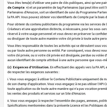
Vous êtes tenu(e) d'utiliser une paire de clés publiques, ainsi qu'une p
de Compte
») et un paramètre de tag Partenaires (qui peut être soit l
Partenaires d'Amazon, soit un identifiant de suivi du Programme Partenai
la PA API. Vous pouvez obtenir vos Identifiants de Compte par le biais 
Pour obtenir du contenu publicitaire du programme via les services de l'
Créateurs et une approbation distincte, si nécessaire, pour les sous-ser
réservé à votre usage personnel et vous devez en préserver la confident
ou divulguer de toute autre manière votre clé privée à toute autre perso
Vous êtes responsable de toutes les activités qui se déroulent sous vos 
ou par toute autre personne ou entité. Par conséquent, vous devez nou
votre clé privée, ou si votre clé privée est divulguée, perdue ou volée 
aucun identifiant de compte attribué à une autre personne que vous-m
(c) Exigences d'Utilisation.
En effectuant des appels vers la PA API, 
de respecter les exigences suivantes :
i. Vous vous engagez à utiliser le Contenu Publicitaire uniquement de 
de son champ d'application. Vous vous engagez à ne pas utiliser l’API Cr
toute application ou de toute autre manière qui n'a pas vocation premiè
les ventes des produits et services sur un Site d'Amazon.
ii. Vous vous engagez à respecter l'ensemble des pages, annexes, polit
Spécifications mentionnées dans la présente Licence et les Politiques