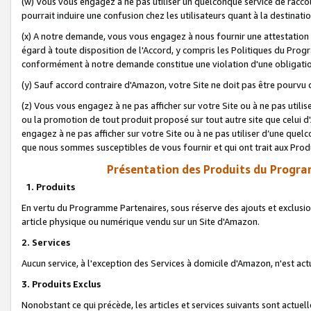
(w) Vous vous engagez à ne pas utiliser un quelconque service de raccou
pourrait induire une confusion chez les utilisateurs quant à la destinati
(x) A notre demande, vous vous engagez à nous fournir une attestation é
égard à toute disposition de l'Accord, y compris les Politiques du Pro
conformément à notre demande constitue une violation d'une obligation
(y) Sauf accord contraire d'Amazon, votre Site ne doit pas être pourvu d
(z) Vous vous engagez à ne pas afficher sur votre Site ou à ne pas util
ou la promotion de tout produit proposé sur tout autre site que celui
engagez à ne pas afficher sur votre Site ou à ne pas utiliser d’une qu
que nous sommes susceptibles de vous fournir et qui ont trait aux Prod
Présentation des Produits du Progra
1. Produits
En vertu du Programme Partenaires, sous réserve des ajouts et exclusion
article physique ou numérique vendu sur un Site d'Amazon.
2. Services
Aucun service, à l'exception des Services à domicile d'Amazon, n'est ac
3. Produits Exclus
Nonobstant ce qui précède, les articles et services suivants sont actuel