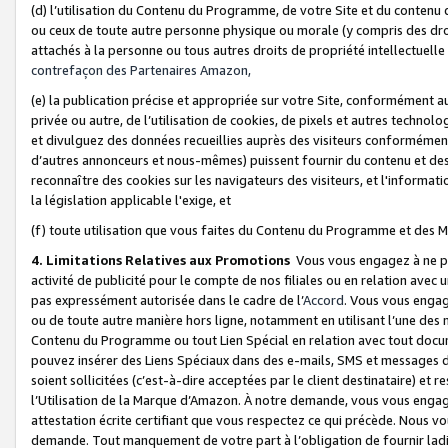
(d) l’utilisation du Contenu du Programme, de votre Site et du contenu d
ou ceux de toute autre personne physique ou morale (y compris des droits
attachés à la personne ou tous autres droits de propriété intellectuelle
contrefaçon des Partenaires Amazon,
(e) la publication précise et appropriée sur votre Site, conformément au
privée ou autre, de l’utilisation de cookies, de pixels et autres technolo
et divulguez des données recueillies auprès des visiteurs conformément 
d’autres annonceurs et nous-mêmes) puissent fournir du contenu et des p
reconnaître des cookies sur les navigateurs des visiteurs, et l'information
la législation applicable l'exige, et
(f) toute utilisation que vous faites du Contenu du Programme et des M
4. Limitations Relatives aux Promotions
Vous vous engagez à ne pa
activité de publicité pour le compte de nos filiales ou en relation avec
pas expressément autorisée dans le cadre de l’
Accord
. Vous vous engag
ou de toute autre manière hors ligne, notamment en utilisant l’une des 
Contenu du Programme ou tout Lien Spécial en relation avec tout docume
pouvez insérer des Liens Spéciaux dans des e-mails, SMS et messages di
soient sollicitées (c’est-à-dire acceptées par le client destinataire) et 
l’Utilisation de la Marque d’Amazon. À notre demande, vous vous engage
attestation écrite certifiant que vous respectez ce qui précède. Nous v
demande. Tout manquement de votre part à l’obligation de fournir lad