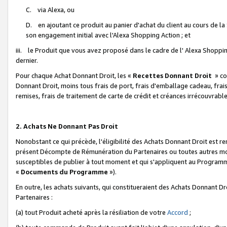
C. via Alexa, ou
D. en ajoutant ce produit au panier d'achat du client au cours de l
son engagement initial avec l'Alexa Shopping Action ; et
iii. le Produit que vous avez proposé dans le cadre de l' Alexa Shopping
dernier.
Pour chaque Achat Donnant Droit, les «
Recettes Donnant Droit
» co
Donnant Droit, moins tous frais de port, frais d'emballage cadeau, frais
remises, frais de traitement de carte de crédit et créances irrécouvrabl
2. Achats Ne Donnant Pas Droit
Nonobstant ce qui précède, l'éligibilité des Achats Donnant Droit est re
présent Décompte de Rémunération du Partenaires ou toutes autres moda
susceptibles de publier à tout moment et qui s'appliquent au Programme 
«
Documents du Programme
»).
En outre, les achats suivants, qui constitueraient des Achats Donnant D
Partenaires :
(a) tout Produit acheté après la résiliation de votre
Accord
;