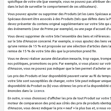
spécifique de votre site (par exemple, vous ne pouvez pas attribuer de m
dans le but de surveiller le comportement de ces utilisateurs) .
Vous pouvez ajouter ou supprimer des Produits (et les Liens Spéciaux 
Spéciaux doivent être associés à des Produits (tels que définis dans la 
devez présenter du contenu original supplémentaire sur votre Site qui a 
des événements (Jour de Prime par exemple), ou une page d'accueil d'un
Vous devez supprimer de votre Site l’ensemble des liens et références
sur le Site d'Amazon concerné. Par exemple, si vous ajoutez des liens v
qu'une remise de 15 % est proposée sur une sélection d'articles dans la
remise de 15 % de votre Site dès que la promotion prend fin.
Vous ne devez réaliser aucune déclaration inexacte, trop vague, trom
nos politiques, promotions ou prix. Par exemple, si vous placez sur vot
d'Amazon, vous ne pouvez pas indiquer que le lien permet d'acheter 
Les prix des Produits et leur disponibilité peuvent varier au fil du temp
votre Site sont susceptibles de changer, votre Site peut indiquer uniquemen
disponibilité du Produit ou (b) vous obtenez les prix et la disponibilité 
énoncées dans la
Licence
.
En outre, si vous choisissez d'afficher les prix de tout Produit sur votre
moteur de comparaison des prix) aux côtés des prix de produits identi
d'Amazon, vous devez indiquer le prix « neuf » le plus bas et, si nous v