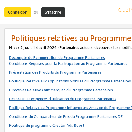
Connexion
S’inscrire
ou
Politiques relatives au Programme
Mises à jour
: 14 avril 2026
(Partenaires actuels, découvrez les modifi
Décompte de Rémunération du Programme Partenaires
Conditions Requises pour la Participation au Programme Partenaires
Présentation des Produits du Programme Partenaires
Politique Relative aux Applications Mobiles du Programme Partenaires
Directives Relatives aux Marques du Programme Partenaires
Licence IP et exigences d'utilisation du Programme Partenaires
Politique Relative au Programme Influenceurs Amazon du Programme P
Conditions du Comparateur de Prix du Programme Partenaires DE
Politique du programme Creator Ads Boost