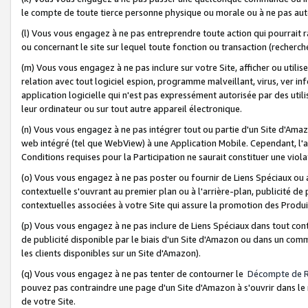
le compte de toute tierce personne physique ou morale ou à ne pas auto
(l) Vous vous engagez à ne pas entreprendre toute action qui pourrait 
ou concernant le site sur lequel toute fonction ou transaction (recher
(m) Vous vous engagez à ne pas inclure sur votre Site, afficher ou uti
relation avec tout logiciel espion, programme malveillant, virus, ver i
application logicielle qui n'est pas expressément autorisée par des uti
leur ordinateur ou sur tout autre appareil électronique.
(n) Vous vous engagez à ne pas intégrer tout ou partie d'un Site d'Amazo
web intégré (tel que WebView) à une Application Mobile. Cependant, l'a
Conditions requises pour la Participation ne saurait constituer une viol
(o) Vous vous engagez à ne pas poster ou fournir de Liens Spéciaux ou
contextuelle s'ouvrant au premier plan ou à l'arrière-plan, publicité de
contextuelles associées à votre Site qui assure la promotion des Produ
(p) Vous vous engagez à ne pas inclure de Liens Spéciaux dans tout con
de publicité disponible par le biais d'un Site d'Amazon ou dans un comm
les clients disponibles sur un Site d'Amazon).
(q) Vous vous engagez à ne pas tenter de contourner le
Décompte de 
pouvez pas contraindre une page d'un Site d'Amazon à s'ouvrir dans le n
de votre Site.