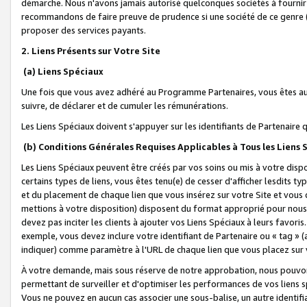
démarche. Nous n'avons jamais autorisé quelconques sociétés à fournir 
recommandons de faire preuve de prudence si une société de ce genre
proposer des services payants.
2. Liens Présents sur Votre Site
(a) Liens Spéciaux
Une fois que vous avez adhéré au Programme Partenaires, vous êtes auto
suivre, de déclarer et de cumuler les rémunérations.
Les Liens Spéciaux doivent s'appuyer sur les identifiants de Partenaire
(b) Conditions Générales Requises Applicables à Tous les Liens
Les Liens Spéciaux peuvent être créés par vos soins ou mis à votre dispos
certains types de liens, vous êtes tenu(e) de cesser d'afficher lesdits t
et du placement de chaque lien que vous insérez sur votre Site et vous 
mettions à votre disposition) disposent du format approprié pour nous 
devez pas inciter les clients à ajouter vos Liens Spéciaux à leurs favori
exemple, vous devez inclure votre identifiant de Partenaire ou « tag 
indiquer) comme paramètre à l'URL de chaque lien que vous placez sur v
À votre demande, mais sous réserve de notre approbation, nous pouvons
permettant de surveiller et d'optimiser les performances de vos liens sp
Vous ne pouvez en aucun cas associer une sous-balise, un autre identifi