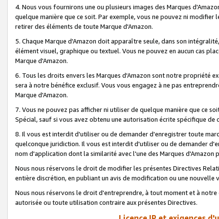
4. Nous vous fournirons une ou plusieurs images des Marques d'Amazon p
quelque manière que ce soit. Par exemple, vous ne pouvez ni modifier l
retirer des éléments de toute Marque d'Amazon.
5. Chaque Marque d'Amazon doit apparaître seule, dans son intégralité
élément visuel, graphique ou textuel. Vous ne pouvez en aucun cas place
Marque d'Amazon.
6. Tous les droits envers les Marques d'Amazon sont notre propriété ex
sera à notre bénéfice exclusif. Vous vous engagez à ne pas entreprendr
Marque d'Amazon.
7. Vous ne pouvez pas afficher ni utiliser de quelque manière que ce soi
Spécial, sauf si vous avez obtenu une autorisation écrite spécifique de 
8. Il vous est interdit d'utiliser ou de demander d'enregistrer toute m
quelconque juridiction. Il vous est interdit d'utiliser ou de demander 
nom d'application dont la similarité avec l'une des Marques d'Amazon p
Nous nous réservons le droit de modifier les présentes Directives Rel
entière discrétion, en publiant un avis de modification ou une nouvelle 
Nous nous réservons le droit d'entreprendre, à tout moment et à notre e
autorisée ou toute utilisation contraire aux présentes Directives.
Licence IP et exigences d