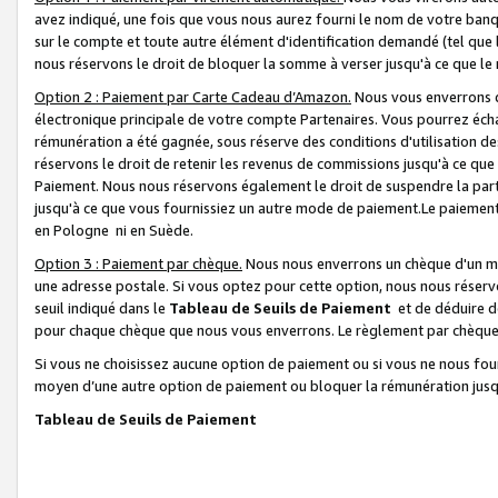
avez indiqué, une fois que vous nous aurez fourni le nom de votre banq
sur le compte et toute autre élément d'identification demandé (tel que 
nous réservons le droit de bloquer la somme à verser jusqu'à ce que le 
Option 2 : Paiement par Carte Cadeau d’Amazon.
Nous vous enverrons d
électronique principale de votre compte Partenaires. Vous pourrez écha
rémunération a été gagnée, sous réserve des conditions d'utilisation de
réservons le droit de retenir les revenus de commissions jusqu'à ce que
Paiement. Nous nous réservons également le droit de suspendre la par
jusqu'à ce que vous fournissiez un autre mode de paiement.Le paiement
en Pologne ni en Suède.
Option 3 : Paiement par chèque.
Nous nous enverrons un chèque d'un mo
une adresse postale. Si vous optez pour cette option, nous nous réserv
seuil indiqué dans le
Tableau de Seuils de Paiement
et de déduire d
pour chaque chèque que nous vous enverrons. Le règlement par chèque 
Si vous ne choisissez aucune option de paiement ou si vous ne nous fou
moyen d’une autre option de paiement ou bloquer la rémunération jusqu
Tableau de Seuils de Paiement