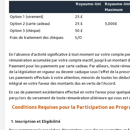
Royaume-Uni
Royaume-Un
Maximum
Option 1 (virement)
25 £
Option 2 (carte cadeau)
25 £
5,000£
Option 3 (chèque)
50 £
Frais de traitement des chèques
S/O
En l'absence d'activité significative à tout moment sur votre compte pen
rémunération accumulée par votre compte inactif, jusqu'à un montant 
Paiement pour les paiements par carte cadeau. Par ailleurs, toute ré
de la législation en vigueur ou devenir caduque sous l’effet de la presc
Les paiements effectués à votre attention, minorés de toutes les déduc
intégral en votre faveur des montants dus en vertu de l'Accord.
En cas de paiement excédentaire effectué en votre faveur pour quelque 
perçu lors du versement de toute rémunération ultérieure qui vous est 
Conditions Requises pour la Participation au Progr
1. Inscription et Eligibilité
Pour commencer la procédure d’inscription, vous devez soumettre un fo