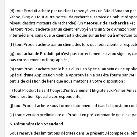
(d) tout Produit acheté par un client renvoyé vers un Site d'Amazon par
Yahoo, Bing ou tout autre portail de recherche, service de publicité spo
réseau desdits moteurs de recherche) (un «
Moteur de recherche
») ;
(e) tout Produit acheté par un client renvoyé vers un Site d'Amazon par u
intermédiaire, sans que le client ait à cliquer sur un lien ou à effectuer t
(f) tout Produit acheté par un client, dès lors que ledit client ne respe
(g) tout achat de Produit qui n’est pas correctement suivi ou signalé, ca
pas correctement orthographiés ;
(h) tout Produit acheté par le biais d’un Lien Spécial au sein d’une App
Spécial d'une Application Mobile Approuvée n’a pas été fourni par l’API C
outils de création de liens que nous mettons à votre disposition ;
(i) tout Produit faisant l'objet d'un Evénement Eligible aux Primes Ama
Rémunération Spéciale correspondante) ;
(j) tout Produit acheté sous forme d'abonnement (sauf disposition contr
(k) toute version préliminaire ou Produit en pré-commande qui n’est pas
3. Rémunération Standard
Sous réserve des limitations décrites dans le présent Décompte de Rému