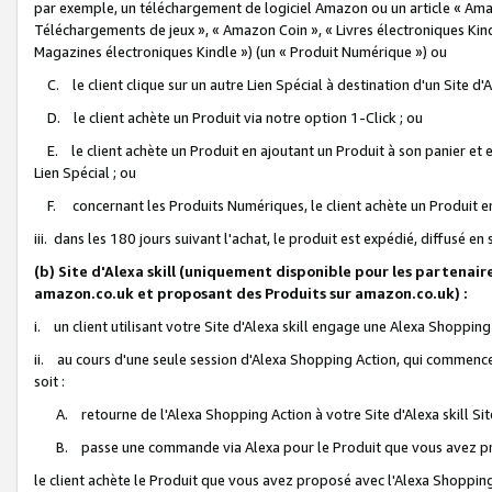
par exemple, un téléchargement de logiciel Amazon ou un article « Ama
Téléchargements de jeux », « Amazon Coin », « Livres électroniques Kindl
Magazines électroniques Kindle ») (un « Produit Numérique ») ou
C. le client clique sur un autre Lien Spécial à destination d'un Site d
D. le client achète un Produit via notre option 1-Click ; ou
E. le client achète un Produit en ajoutant un Produit à son panier et en
Lien Spécial ; ou
F. concernant les Produits Numériques, le client achète un Produit en 
iii. dans les 180 jours suivant l'achat, le produit est expédié, diffusé en
(b) Site d'Alexa skill (uniquement disponible pour les partenair
amazon.co.uk et proposant des Produits sur amazon.co.uk) :
i. un client utilisant votre Site d'Alexa skill engage une Alexa Shopping 
ii. au cours d'une seule session d'Alexa Shopping Action, qui commence 
soit :
A. retourne de l'Alexa Shopping Action à votre Site d'Alexa skill S
B. passe une commande via Alexa pour le Produit que vous avez pr
le client achète le Produit que vous avez proposé avec l'Alexa Shopping 