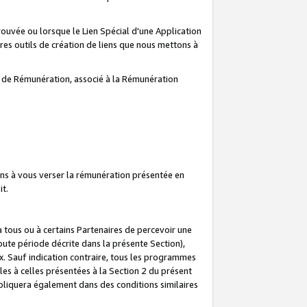
prouvée ou lorsque le Lien Spécial d'une Application
tres outils de création de liens que nous mettons à
te de Rémunération, associé à la Rémunération
ns à vous verser la rémunération présentée en
it.
ous ou à certains Partenaires de percevoir une
oute période décrite dans la présente Section),
 Sauf indication contraire, tous les programmes
es à celles présentées à la Section 2 du présent
liquera également dans des conditions similaires