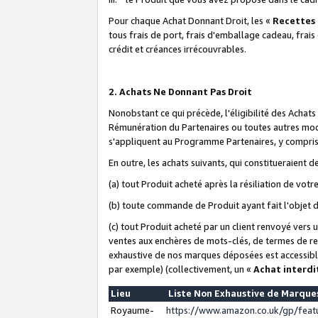
Pour chaque Achat Donnant Droit, les «
Recettes
tous frais de port, frais d'emballage cadeau, frais
crédit et créances irrécouvrables.
2. Achats Ne Donnant Pas Droit
Nonobstant ce qui précède, l'éligibilité des Achat
Rémunération du Partenaires ou toutes autres moda
s'appliquent au Programme Partenaires, y compris l
En outre, les achats suivants, qui constitueraient
(a) tout Produit acheté après la résiliation de votr
(b) toute commande de Produit ayant fait l'objet 
(c) tout Produit acheté par un client renvoyé vers
ventes aux enchères de mots-clés, de termes de re
exhaustive de nos marques déposées est accessible
par exemple) (collectivement, un «
Achat interdi
Lieu
Liste Non Exhaustive de Marqu
Royaume-
https://www.amazon.co.uk/gp/fea