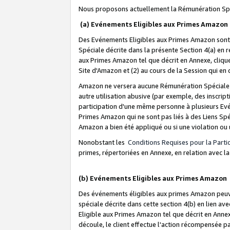
Nous proposons actuellement la Rémunération Spé
(a) Evénements Eligibles aux Primes Amazon
Des Evénements Eligibles aux Primes Amazon sont 
Spéciale décrite dans la présente Section 4(a) en 
aux Primes Amazon tel que décrit en Annexe, clique
Site d'Amazon et (2) au cours de la Session qui en
Amazon ne versera aucune Rémunération Spéciale dè
autre utilisation abusive (par exemple, des inscript
participation d'une même personne à plusieurs Evé
Primes Amazon qui ne sont pas liés à des Liens Spé
Amazon a bien été appliqué ou si une violation ou u
Nonobstant les
Conditions Requises pour la Parti
primes, répertoriées en Annexe, en relation avec 
(b) Evénements Eligibles aux Primes Amazon
Des événements éligibles aux primes Amazon peuven
spéciale décrite dans cette section 4(b) en lien ave
Eligible aux Primes Amazon tel que décrit en Annexe,
découle, le client effectue l'action récompensée p