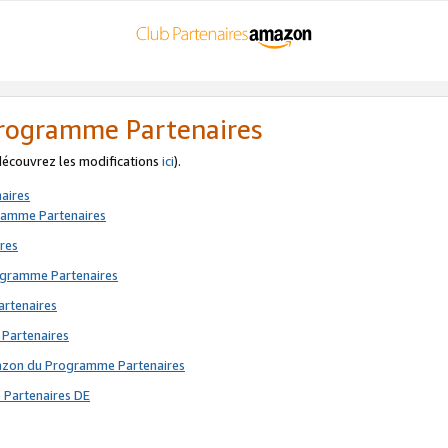
 Programme Partenaires
 découvrez les modifications
ici
).
aires
gramme Partenaires
res
rogramme Partenaires
artenaires
 Partenaires
mazon du Programme Partenaires
 Partenaires DE