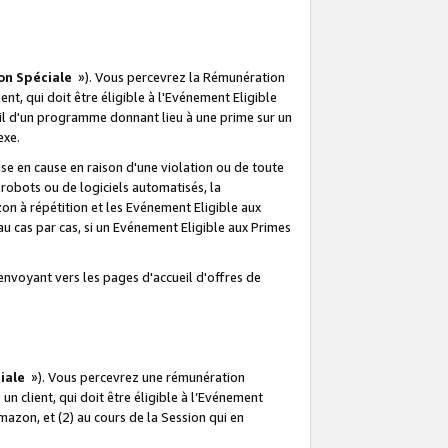
on Spéciale
»). Vous percevrez la Rémunération
lient, qui doit être éligible à l'Evénement Eligible
ueil d'un programme donnant lieu à une prime sur un
exe.
e en cause en raison d'une violation ou de toute
e robots ou de logiciels automatisés, la
n à répétition et les Evénement Eligible aux
au cas par cas, si un Evénement Eligible aux Primes
envoyant vers les pages d'accueil d'offres de
iale
»). Vous percevrez une rémunération
 un client, qui doit être éligible à l’Evénement
Amazon, et (2) au cours de la Session qui en