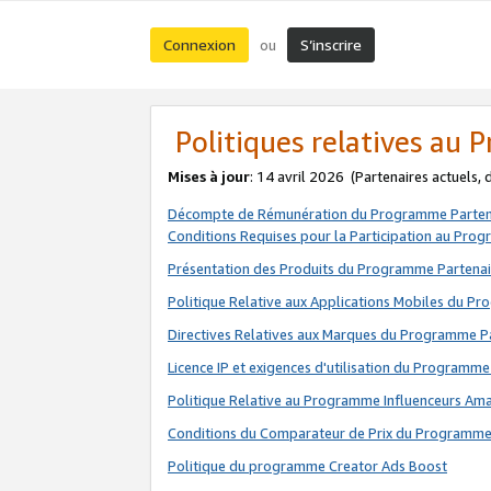
Connexion
S’inscrire
ou
Politiques relatives au
Mises à jour
: 14 avril 2026
(Partenaires actuels,
Décompte de Rémunération du Programme Parten
Conditions Requises pour la Participation au Pro
Présentation des Produits du Programme Partenai
Politique Relative aux Applications Mobiles du P
Directives Relatives aux Marques du Programme P
Licence IP et exigences d'utilisation du Programme
Politique Relative au Programme Influenceurs A
Conditions du Comparateur de Prix du Programme
Politique du programme Creator Ads Boost