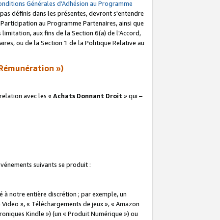
onditions Générales d’Adhésion au Programme
pas définis dans les présentes, devront s'entendre
a Participation au Programme Partenaires, ainsi que
imitation, aux fins de la Section 6(a) de l'Accord,
res, ou de la Section 1 de la Politique Relative au
Rémunération »)
elation avec les «
Achats Donnant Droit
» qui –
 événements suivants se produit :
à notre entière discrétion ; par exemple, un
e Video », « Téléchargements de jeux », « Amazon
ctroniques Kindle ») (un « Produit Numérique ») ou