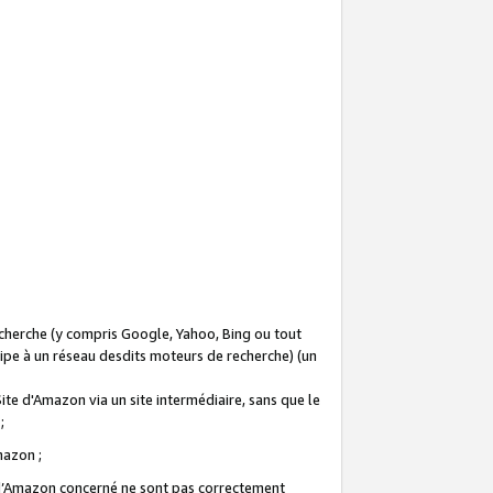
recherche (y compris Google, Yahoo, Bing ou tout
icipe à un réseau desdits moteurs de recherche) (un
Site d'Amazon via un site intermédiaire, sans que le
 ;
Amazon ;
te d’Amazon concerné ne sont pas correctement