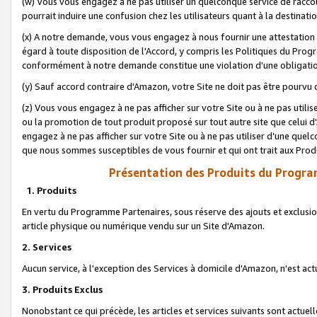
(w) Vous vous engagez à ne pas utiliser un quelconque service de raccou
pourrait induire une confusion chez les utilisateurs quant à la destinati
(x) A notre demande, vous vous engagez à nous fournir une attestation é
égard à toute disposition de l'Accord, y compris les Politiques du Pro
conformément à notre demande constitue une violation d'une obligation
(y) Sauf accord contraire d'Amazon, votre Site ne doit pas être pourvu d
(z) Vous vous engagez à ne pas afficher sur votre Site ou à ne pas util
ou la promotion de tout produit proposé sur tout autre site que celui
engagez à ne pas afficher sur votre Site ou à ne pas utiliser d’une qu
que nous sommes susceptibles de vous fournir et qui ont trait aux Prod
Présentation des Produits du Progra
1. Produits
En vertu du Programme Partenaires, sous réserve des ajouts et exclusion
article physique ou numérique vendu sur un Site d'Amazon.
2. Services
Aucun service, à l'exception des Services à domicile d'Amazon, n'est ac
3. Produits Exclus
Nonobstant ce qui précède, les articles et services suivants sont actuel