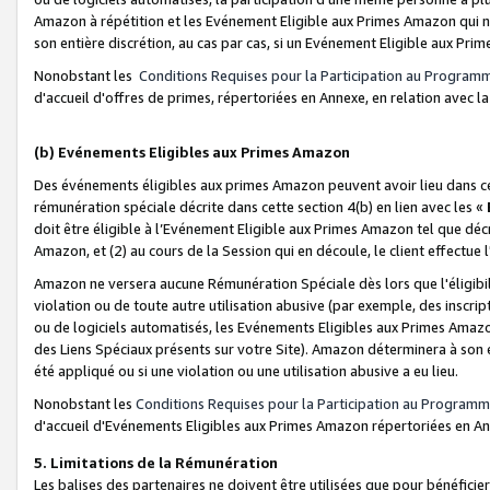
Amazon à répétition et les Evénement Eligible aux Primes Amazon qui ne
son entière discrétion, au cas par cas, si un Evénement Eligible aux Prim
Nonobstant les
Conditions Requises pour la Participation au Program
d'accueil d'offres de primes, répertoriées en Annexe, en relation avec 
(b) Evénements Eligibles aux Primes Amazon
Des événements éligibles aux primes Amazon peuvent avoir lieu dans cer
rémunération spéciale décrite dans cette section 4(b) en lien avec les «
doit être éligible à l’Evénement Eligible aux Primes Amazon tel que décrit
Amazon, et (2) au cours de la Session qui en découle, le client effectu
Amazon ne versera aucune Rémunération Spéciale dès lors que l'éligibi
violation ou de toute autre utilisation abusive (par exemple, des inscrip
ou de logiciels automatisés, les Evénements Eligibles aux Primes Amazo
des Liens Spéciaux présents sur votre Site). Amazon déterminera à son e
été appliqué ou si une violation ou une utilisation abusive a eu lieu.
Nonobstant les
Conditions Requises pour la Participation au Programm
d'accueil d'Evénements Eligibles aux Primes Amazon répertoriées en A
5. Limitations de la Rémunération
Les balises des partenaires ne doivent être utilisées que pour bénéfi