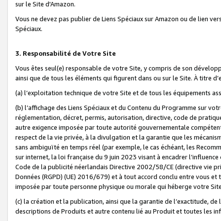
sur le Site d'Amazon.
Vous ne devez pas publier de Liens Spéciaux sur Amazon ou de lien ver
Spéciaux.
3. Responsabilité de Votre Site
Vous êtes seul(e) responsable de votre Site, y compris de son dévelop
ainsi que de tous les éléments qui figurent dans ou sur le Site. À titre 
(a) l’exploitation technique de votre Site et de tous les équipements ass
(b) l’affichage des Liens Spéciaux et du Contenu du Programme sur votr
réglementation, décret, permis, autorisation, directive, code de pratiq
autre exigence imposée par toute autorité gouvernementale compétente,
respect de la vie privée, à la divulgation et la garantie que les méca
sans ambiguïté en temps réel (par exemple, le cas échéant, les Recomm
sur internet, la loi française du 9 juin 2023 visant à encadrer l’influenc
Code de la publicité néerlandais Directive 2002/58/CE (directive vie p
Données (RGPD) (UE) 2016/679) et à tout accord conclu entre vous et t
imposée par toute personne physique ou morale qui héberge votre Site
(c) la création et la publication, ainsi que la garantie de l’exactitude, d
descriptions de Produits et autre contenu lié au Produit et toutes les 