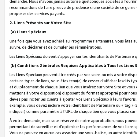
démarche. Nous n'avons jamais autorisé quelconques sociétés à fournir 
recommandons de faire preuve de prudence si une société de ce genre
proposer des services payants.
2. Liens Présents sur Votre Site
(a) Liens Spéciaux
Une fois que vous avez adhéré au Programme Partenaires, vous êtes auto
suivre, de déclarer et de cumuler les rémunérations.
Les Liens Spéciaux doivent s'appuyer sur les identifiants de Partenaire
(b) Conditions Générales Requises Applicables à Tous les Liens
Les Liens Spéciaux peuvent être créés par vos soins ou mis à votre dispos
certains types de liens, vous êtes tenu(e) de cesser d'afficher lesdits t
et du placement de chaque lien que vous insérez sur votre Site et vous 
mettions à votre disposition) disposent du format approprié pour nous 
devez pas inciter les clients à ajouter vos Liens Spéciaux à leurs favori
exemple, vous devez inclure votre identifiant de Partenaire ou « tag 
indiquer) comme paramètre à l'URL de chaque lien que vous placez sur v
À votre demande, mais sous réserve de notre approbation, nous pouvons
permettant de surveiller et d'optimiser les performances de vos liens sp
Vous ne pouvez en aucun cas associer une sous-balise, un autre identifi