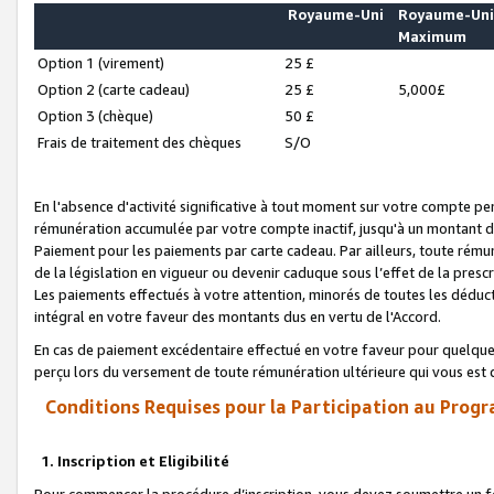
Royaume-Uni
Royaume-Un
Maximum
Option 1 (virement)
25 £
Option 2 (carte cadeau)
25 £
5,000£
Option 3 (chèque)
50 £
Frais de traitement des chèques
S/O
En l'absence d'activité significative à tout moment sur votre compte pen
rémunération accumulée par votre compte inactif, jusqu'à un montant 
Paiement pour les paiements par carte cadeau. Par ailleurs, toute ré
de la législation en vigueur ou devenir caduque sous l’effet de la presc
Les paiements effectués à votre attention, minorés de toutes les déduc
intégral en votre faveur des montants dus en vertu de l'Accord.
En cas de paiement excédentaire effectué en votre faveur pour quelque 
perçu lors du versement de toute rémunération ultérieure qui vous est 
Conditions Requises pour la Participation au Progr
1. Inscription et Eligibilité
Pour commencer la procédure d’inscription, vous devez soumettre un fo