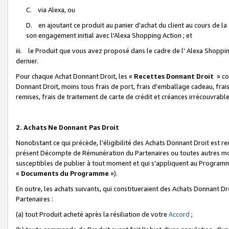
C. via Alexa, ou
D. en ajoutant ce produit au panier d'achat du client au cours de l
son engagement initial avec l'Alexa Shopping Action ; et
iii. le Produit que vous avez proposé dans le cadre de l' Alexa Shopping
dernier.
Pour chaque Achat Donnant Droit, les «
Recettes Donnant Droit
» co
Donnant Droit, moins tous frais de port, frais d'emballage cadeau, frais
remises, frais de traitement de carte de crédit et créances irrécouvrabl
2. Achats Ne Donnant Pas Droit
Nonobstant ce qui précède, l'éligibilité des Achats Donnant Droit est re
présent Décompte de Rémunération du Partenaires ou toutes autres moda
susceptibles de publier à tout moment et qui s'appliquent au Programme 
«
Documents du Programme
»).
En outre, les achats suivants, qui constitueraient des Achats Donnant D
Partenaires :
(a) tout Produit acheté après la résiliation de votre
Accord
;