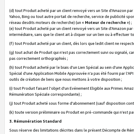
(d) tout Produit acheté par un client renvoyé vers un Site d'Amazon par
Yahoo, Bing ou tout autre portail de recherche, service de publicité spo
réseau desdits moteurs de recherche) (un «
Moteur de recherche
») ;
(e) tout Produit acheté par un client renvoyé vers un Site d'Amazon par u
intermédiaire, sans que le client ait à cliquer sur un lien ou à effectuer t
(f) tout Produit acheté par un client, dès lors que ledit client ne respe
(g) tout achat de Produit qui n’est pas correctement suivi ou signalé, ca
pas correctement orthographiés ;
(h) tout Produit acheté par le biais d’un Lien Spécial au sein d’une App
Spécial d'une Application Mobile Approuvée n’a pas été fourni par l’API C
outils de création de liens que nous mettons à votre disposition ;
(i) tout Produit faisant l'objet d'un Evénement Eligible aux Primes Ama
Rémunération Spéciale correspondante) ;
(j) tout Produit acheté sous forme d'abonnement (sauf disposition contr
(k) toute version préliminaire ou Produit en pré-commande qui n’est pas
3. Rémunération Standard
Sous réserve des limitations décrites dans le présent Décompte de Rému