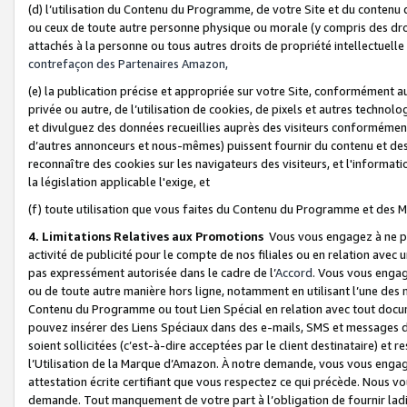
(d) l’utilisation du Contenu du Programme, de votre Site et du contenu d
ou ceux de toute autre personne physique ou morale (y compris des droits
attachés à la personne ou tous autres droits de propriété intellectuelle
contrefaçon des Partenaires Amazon,
(e) la publication précise et appropriée sur votre Site, conformément au
privée ou autre, de l’utilisation de cookies, de pixels et autres technolo
et divulguez des données recueillies auprès des visiteurs conformément 
d’autres annonceurs et nous-mêmes) puissent fournir du contenu et des p
reconnaître des cookies sur les navigateurs des visiteurs, et l'information
la législation applicable l'exige, et
(f) toute utilisation que vous faites du Contenu du Programme et des M
4. Limitations Relatives aux Promotions
Vous vous engagez à ne pa
activité de publicité pour le compte de nos filiales ou en relation avec
pas expressément autorisée dans le cadre de l’
Accord
. Vous vous engag
ou de toute autre manière hors ligne, notamment en utilisant l’une des 
Contenu du Programme ou tout Lien Spécial en relation avec tout docume
pouvez insérer des Liens Spéciaux dans des e-mails, SMS et messages di
soient sollicitées (c’est-à-dire acceptées par le client destinataire) et 
l’Utilisation de la Marque d’Amazon. À notre demande, vous vous engage
attestation écrite certifiant que vous respectez ce qui précède. Nous v
demande. Tout manquement de votre part à l’obligation de fournir lad