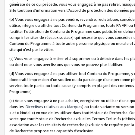
générale de ce qui précède, vous vous engagez à ne pas retirer, masquer o
Site tout lien d'information vers l'Accord de protection des données pe
(b) Vous vous engagez à ne pas vendre, revendre, redistribuer, concéd
utilise, intègre ou affiche tout Contenu du Programme, toute PA API ou
faciliter l'utilisation de Contenu du Programme sans publicité en dehors
compris les sites de réseaux sociaux) qui nécessite que vous concédiez
Contenu du Programme à toute autre personne physique ou morale et à n
site qui n'est pas le vôtre.
(c) Vous vous engagez à retirer et à supprimer ou à détruire dans les p
ou dont nous vous avertissons que vous ne pouvez plus l'utiliser.
(d) Vous vous engagez à ne pas utiliser tout Contenu du Programme, y
donnerait l'impression d'un soutien ou du parrainage d'une personne ph
service, toute partie ou toute cause (y compris en plaçant des contenu
Programme).
(e) Vous vous engagez à ne pas acheter, enregistrer ou utiliser d’une qu
dans les
Directives relatives aux Marques
) ou toute variante ou versi
» et « kindel ») en vue de les utiliser dans tout Moteur de Recherche. O
sorte que tout Moteur de Recherche exclue les Termes Exclusifs (définis 
association avec les résultats de recherche (exclusion de requête par l
de Recherche propose ces capacités d'exclusion.