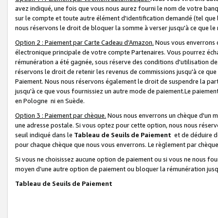
avez indiqué, une fois que vous nous aurez fourni le nom de votre banq
sur le compte et toute autre élément d'identification demandé (tel que 
nous réservons le droit de bloquer la somme à verser jusqu'à ce que le 
Option 2 : Paiement par Carte Cadeau d’Amazon.
Nous vous enverrons d
électronique principale de votre compte Partenaires. Vous pourrez écha
rémunération a été gagnée, sous réserve des conditions d'utilisation de
réservons le droit de retenir les revenus de commissions jusqu'à ce que
Paiement. Nous nous réservons également le droit de suspendre la par
jusqu'à ce que vous fournissiez un autre mode de paiement.Le paiement
en Pologne ni en Suède.
Option 3 : Paiement par chèque.
Nous nous enverrons un chèque d'un mo
une adresse postale. Si vous optez pour cette option, nous nous réserv
seuil indiqué dans le
Tableau de Seuils de Paiement
et de déduire d
pour chaque chèque que nous vous enverrons. Le règlement par chèque 
Si vous ne choisissez aucune option de paiement ou si vous ne nous fou
moyen d’une autre option de paiement ou bloquer la rémunération jusqu
Tableau de Seuils de Paiement