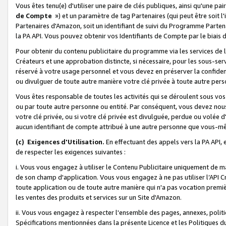
Vous êtes tenu(e) d'utiliser une paire de clés publiques, ainsi qu'une p
de Compte
») et un paramètre de tag Partenaires (qui peut être soit l
Partenaires d'Amazon, soit un identifiant de suivi du Programme Partenai
la PA API. Vous pouvez obtenir vos Identifiants de Compte par le biais 
Pour obtenir du contenu publicitaire du programme via les services de l'
Créateurs et une approbation distincte, si nécessaire, pour les sous-ser
réservé à votre usage personnel et vous devez en préserver la confident
ou divulguer de toute autre manière votre clé privée à toute autre perso
Vous êtes responsable de toutes les activités qui se déroulent sous vos 
ou par toute autre personne ou entité. Par conséquent, vous devez nou
votre clé privée, ou si votre clé privée est divulguée, perdue ou volée 
aucun identifiant de compte attribué à une autre personne que vous-m
(c) Exigences d'Utilisation.
En effectuant des appels vers la PA API, 
de respecter les exigences suivantes :
i. Vous vous engagez à utiliser le Contenu Publicitaire uniquement de 
de son champ d'application. Vous vous engagez à ne pas utiliser l’API Cr
toute application ou de toute autre manière qui n'a pas vocation premiè
les ventes des produits et services sur un Site d'Amazon.
ii. Vous vous engagez à respecter l'ensemble des pages, annexes, polit
Spécifications mentionnées dans la présente Licence et les Politiques