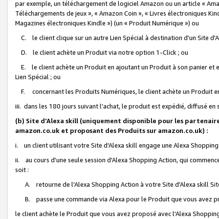
par exemple, un téléchargement de logiciel Amazon ou un article « Ama
Téléchargements de jeux », « Amazon Coin », « Livres électroniques Kindl
Magazines électroniques Kindle ») (un « Produit Numérique ») ou
C. le client clique sur un autre Lien Spécial à destination d'un Site d
D. le client achète un Produit via notre option 1-Click ; ou
E. le client achète un Produit en ajoutant un Produit à son panier et en
Lien Spécial ; ou
F. concernant les Produits Numériques, le client achète un Produit en 
iii. dans les 180 jours suivant l'achat, le produit est expédié, diffusé en
(b) Site d'Alexa skill (uniquement disponible pour les partenair
amazon.co.uk et proposant des Produits sur amazon.co.uk) :
i. un client utilisant votre Site d'Alexa skill engage une Alexa Shopping 
ii. au cours d'une seule session d'Alexa Shopping Action, qui commence 
soit :
A. retourne de l'Alexa Shopping Action à votre Site d'Alexa skill S
B. passe une commande via Alexa pour le Produit que vous avez pr
le client achète le Produit que vous avez proposé avec l'Alexa Shopping 