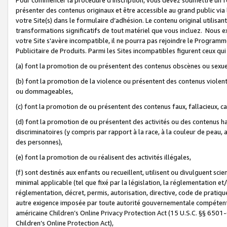
présenter des contenus originaux et être accessible au grand public via
votre Site(s) dans le formulaire d’adhésion. Le contenu original utilisa
transformations significatifs de tout matériel que vous incluez. Nous 
votre Site s'avère incompatible, il ne pourra pas rejoindre le Program
Publicitaire de Produits. Parmi les Sites incompatibles figurent ceux qui
(a) font la promotion de ou présentent des contenus obscènes ou sexue
(b) font la promotion de la violence ou présentent des contenus violent
ou dommageables,
(c) font la promotion de ou présentent des contenus faux, fallacieux, 
(d) font la promotion de ou présentent des activités ou des contenus hain
discriminatoires (y compris par rapport à la race, à la couleur de peau, au
des personnes),
(e) font la promotion de ou réalisent des activités illégales,
(f) sont destinés aux enfants ou recueillent, utilisent ou divulguent s
minimal applicable (tel que fixé par la législation, la réglementation et/
réglementation, décret, permis, autorisation, directive, code de pratiq
autre exigence imposée par toute autorité gouvernementale compétente 
américaine Children’s Online Privacy Protection Act (15 U.S.C. §§ 650
Children’s Online Protection Act),