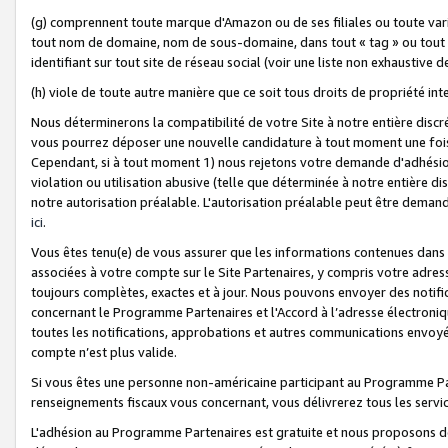
(g) comprennent toute marque d'Amazon ou de ses filiales ou toute var
tout nom de domaine, nom de sous-domaine, dans tout « tag » ou tout i
identifiant sur tout site de réseau social (voir une liste non exhausti
(h) viole de toute autre manière que ce soit tous droits de propriété int
Nous déterminerons la compatibilité de votre Site à notre entière disc
vous pourrez déposer une nouvelle candidature à tout moment une fois 
Cependant, si à tout moment 1) nous rejetons votre demande d'adhésion 
violation ou utilisation abusive (telle que déterminée à notre entière d
notre autorisation préalable. L'autorisation préalable peut être demand
ici
.
Vous êtes tenu(e) de vous assurer que les informations contenues dan
associées à votre compte sur le Site Partenaires, y compris votre adress
toujours complètes, exactes et à jour. Nous pouvons envoyer des notific
concernant le Programme Partenaires et l'Accord à l’adresse électroni
toutes les notifications, approbations et autres communications envoyé
compte n’est plus valide.
Si vous êtes une personne non-américaine participant au Programme Part
renseignements fiscaux vous concernant, vous délivrerez tous les servi
L'adhésion au Programme Partenaires est gratuite et nous proposons des 