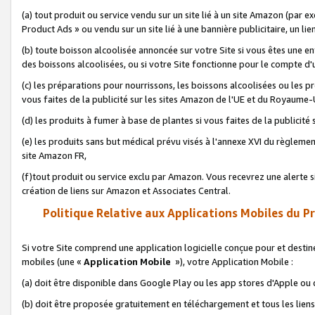
(a) tout produit ou service vendu sur un site lié à un site Amazon (par
Product Ads » ou vendu sur un site lié à une bannière publicitaire, un lie
(b) toute boisson alcoolisée annoncée sur votre Site si vous êtes une e
des boissons alcoolisées, ou si votre Site fonctionne pour le compte d'u
(c) les préparations pour nourrissons, les boissons alcoolisées ou les p
vous faites de la publicité sur les sites Amazon de l'UE et du Royaume-
(d) les produits à fumer à base de plantes si vous faites de la publicité
(e) les produits sans but médical prévu visés à l'annexe XVI du règlemen
site Amazon FR,
(f)tout produit ou service exclu par Amazon. Vous recevrez une alerte si
création de liens sur Amazon et Associates Central.
Politique Relative aux Applications Mobiles du P
Si votre Site comprend une application logicielle conçue pour et destiné
mobiles (une «
Application Mobile
»), votre Application Mobile :
(a) doit être disponible dans Google Play ou les app stores d'Apple ou
(b) doit être proposée gratuitement en téléchargement et tous les liens