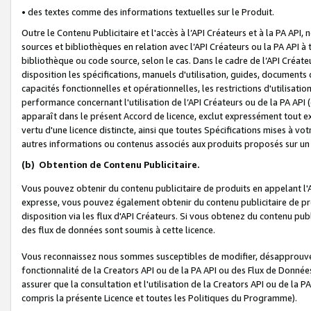
• des textes comme des informations textuelles sur le Produit.
Outre le Contenu Publicitaire et l'accès à l’API Créateurs et à la PA A
sources et bibliothèques en relation avec l’API Créateurs ou la PA API
bibliothèque ou code source, selon le cas. Dans le cadre de l’API Créa
disposition les spécifications, manuels d'utilisation, guides, documents
capacités fonctionnelles et opérationnelles, les restrictions d'utilisatio
performance concernant l'utilisation de l’API Créateurs ou de la PA API (c
apparaît dans le présent Accord de licence, exclut expressément tout 
vertu d'une licence distincte, ainsi que toutes Spécifications mises à vot
autres informations ou contenus associés aux produits proposés sur un 
(b)
Obtention de Contenu Publicitaire.
Vous pouvez obtenir du contenu publicitaire de produits en appelant l'A
expresse, vous pouvez également obtenir du contenu publicitaire de pro
disposition via les flux d'API Créateurs. Si vous obtenez du contenu publi
des flux de données sont soumis à cette licence.
Vous reconnaissez nous sommes susceptibles de modifier, désapprouver 
fonctionnalité de la Creators API ou de la PA API ou des Flux de Donn
assurer que la consultation et l'utilisation de la Creators API ou de la
compris la présente Licence et toutes les Politiques du Programme).