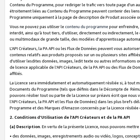
Contenu du Programme, pour rediriger le trafic vers toute page d'un aut
étroitement liées au Contenu du Programme peuvent contenir des liens ve
Programme uniquement à la page de description de Produit associée ou
Vous ne pouvez pas utiliser le
contenu du programme
pour enfreindre, 
interdit, ainsi qu’à tout tiers, d’utiliser, directement ou indirecteme
ou multimodaux de grande taille, des modèles d’apprentissage automat
L’API Créateurs, la PA API ou les Flux de Données peuvent vous autoriser
contenus relatifs aux produits proposés sur un ou plusieurs sites affiliés
d'utiliser lesdites données, images, ledit texte ou autres informations o
de licence applicable de l’API Créateurs, de la PA API ou des Flux de Don
affiliés.
La Licence sera immédiatement et automatiquement résiliée si, à tout 
Documents du Programme (tels que définis dans le Décompte de Rémunéra
pouvons résilier tout ou partie de la Licence sur préavis écrit que nou
l’API Créateurs, la PA API et les Flux de Données) dans les plus brefs dél
Programme et des Marques d'Amazon concernés par la Licence résiliée
2. Conditions d'Utilisation de l’API Créateurs et de la PA API
(a)
Description
. En vertu de la présente Licence, nous pouvons mettr
• des données, images, enregistrements audio ou vidéo, logos, conception