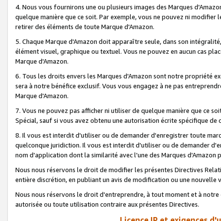
4. Nous vous fournirons une ou plusieurs images des Marques d'Amazon p
quelque manière que ce soit. Par exemple, vous ne pouvez ni modifier l
retirer des éléments de toute Marque d'Amazon.
5. Chaque Marque d'Amazon doit apparaître seule, dans son intégralité
élément visuel, graphique ou textuel. Vous ne pouvez en aucun cas place
Marque d'Amazon.
6. Tous les droits envers les Marques d'Amazon sont notre propriété ex
sera à notre bénéfice exclusif. Vous vous engagez à ne pas entreprendr
Marque d'Amazon.
7. Vous ne pouvez pas afficher ni utiliser de quelque manière que ce soi
Spécial, sauf si vous avez obtenu une autorisation écrite spécifique de 
8. Il vous est interdit d'utiliser ou de demander d'enregistrer toute m
quelconque juridiction. Il vous est interdit d'utiliser ou de demander 
nom d'application dont la similarité avec l'une des Marques d'Amazon p
Nous nous réservons le droit de modifier les présentes Directives Rel
entière discrétion, en publiant un avis de modification ou une nouvelle 
Nous nous réservons le droit d'entreprendre, à tout moment et à notre e
autorisée ou toute utilisation contraire aux présentes Directives.
Licence IP et exigences d