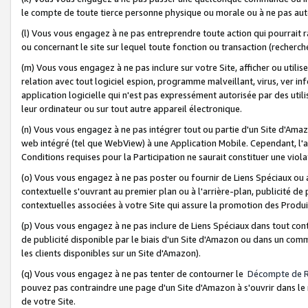
le compte de toute tierce personne physique ou morale ou à ne pas auto
(l) Vous vous engagez à ne pas entreprendre toute action qui pourrait 
ou concernant le site sur lequel toute fonction ou transaction (recher
(m) Vous vous engagez à ne pas inclure sur votre Site, afficher ou uti
relation avec tout logiciel espion, programme malveillant, virus, ver i
application logicielle qui n'est pas expressément autorisée par des uti
leur ordinateur ou sur tout autre appareil électronique.
(n) Vous vous engagez à ne pas intégrer tout ou partie d'un Site d'Amazo
web intégré (tel que WebView) à une Application Mobile. Cependant, l'a
Conditions requises pour la Participation ne saurait constituer une viol
(o) Vous vous engagez à ne pas poster ou fournir de Liens Spéciaux ou
contextuelle s'ouvrant au premier plan ou à l'arrière-plan, publicité de
contextuelles associées à votre Site qui assure la promotion des Produ
(p) Vous vous engagez à ne pas inclure de Liens Spéciaux dans tout con
de publicité disponible par le biais d'un Site d'Amazon ou dans un comm
les clients disponibles sur un Site d'Amazon).
(q) Vous vous engagez à ne pas tenter de contourner le
Décompte de 
pouvez pas contraindre une page d'un Site d'Amazon à s'ouvrir dans le n
de votre Site.