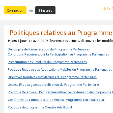
Connexion
S’inscrire
ou
Politiques relatives au Programme
Mises à jour
: 14 avril 2026
(Partenaires actuels, découvrez les modifi
Décompte de Rémunération du Programme Partenaires
Conditions Requises pour la Participation au Programme Partenaires
Présentation des Produits du Programme Partenaires
Politique Relative aux Applications Mobiles du Programme Partenaires
Directives Relatives aux Marques du Programme Partenaires
Licence IP et exigences d'utilisation du Programme Partenaires
Politique Relative au Programme Influenceurs Amazon du Programme P
Conditions du Comparateur de Prix du Programme Partenaires DE
Politique du programme Creator Ads Boost