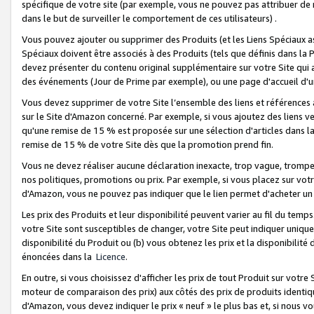
spécifique de votre site (par exemple, vous ne pouvez pas attribuer de m
dans le but de surveiller le comportement de ces utilisateurs) .
Vous pouvez ajouter ou supprimer des Produits (et les Liens Spéciaux 
Spéciaux doivent être associés à des Produits (tels que définis dans la 
devez présenter du contenu original supplémentaire sur votre Site qui a 
des événements (Jour de Prime par exemple), ou une page d'accueil d'un
Vous devez supprimer de votre Site l’ensemble des liens et références
sur le Site d'Amazon concerné. Par exemple, si vous ajoutez des liens v
qu'une remise de 15 % est proposée sur une sélection d'articles dans la
remise de 15 % de votre Site dès que la promotion prend fin.
Vous ne devez réaliser aucune déclaration inexacte, trop vague, trom
nos politiques, promotions ou prix. Par exemple, si vous placez sur vot
d'Amazon, vous ne pouvez pas indiquer que le lien permet d'acheter 
Les prix des Produits et leur disponibilité peuvent varier au fil du temp
votre Site sont susceptibles de changer, votre Site peut indiquer uniquemen
disponibilité du Produit ou (b) vous obtenez les prix et la disponibilité 
énoncées dans la
Licence
.
En outre, si vous choisissez d'afficher les prix de tout Produit sur votre
moteur de comparaison des prix) aux côtés des prix de produits identi
d'Amazon, vous devez indiquer le prix « neuf » le plus bas et, si nous v