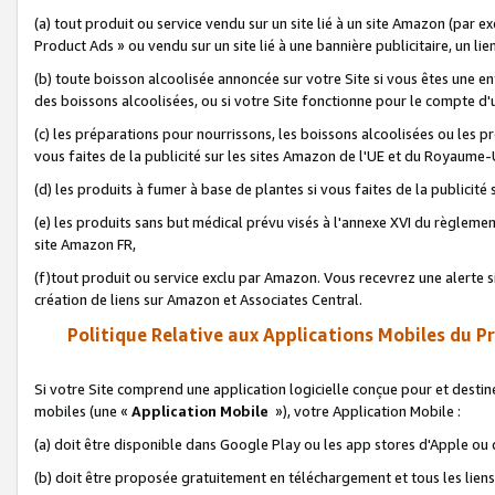
(a) tout produit ou service vendu sur un site lié à un site Amazon (par
Product Ads » ou vendu sur un site lié à une bannière publicitaire, un lie
(b) toute boisson alcoolisée annoncée sur votre Site si vous êtes une e
des boissons alcoolisées, ou si votre Site fonctionne pour le compte d'u
(c) les préparations pour nourrissons, les boissons alcoolisées ou les p
vous faites de la publicité sur les sites Amazon de l'UE et du Royaume-
(d) les produits à fumer à base de plantes si vous faites de la publicité
(e) les produits sans but médical prévu visés à l'annexe XVI du règlemen
site Amazon FR,
(f)tout produit ou service exclu par Amazon. Vous recevrez une alerte si
création de liens sur Amazon et Associates Central.
Politique Relative aux Applications Mobiles du P
Si votre Site comprend une application logicielle conçue pour et destiné
mobiles (une «
Application Mobile
»), votre Application Mobile :
(a) doit être disponible dans Google Play ou les app stores d'Apple ou
(b) doit être proposée gratuitement en téléchargement et tous les liens