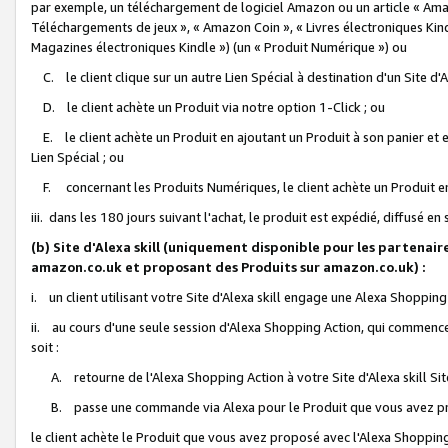
par exemple, un téléchargement de logiciel Amazon ou un article « Ama
Téléchargements de jeux », « Amazon Coin », « Livres électroniques Kindl
Magazines électroniques Kindle ») (un « Produit Numérique ») ou
C. le client clique sur un autre Lien Spécial à destination d'un Site d
D. le client achète un Produit via notre option 1-Click ; ou
E. le client achète un Produit en ajoutant un Produit à son panier et en
Lien Spécial ; ou
F. concernant les Produits Numériques, le client achète un Produit en 
iii. dans les 180 jours suivant l'achat, le produit est expédié, diffusé en
(b) Site d'Alexa skill (uniquement disponible pour les partenair
amazon.co.uk et proposant des Produits sur amazon.co.uk) :
i. un client utilisant votre Site d'Alexa skill engage une Alexa Shopping 
ii. au cours d'une seule session d'Alexa Shopping Action, qui commence 
soit :
A. retourne de l'Alexa Shopping Action à votre Site d'Alexa skill S
B. passe une commande via Alexa pour le Produit que vous avez pr
le client achète le Produit que vous avez proposé avec l'Alexa Shopping 