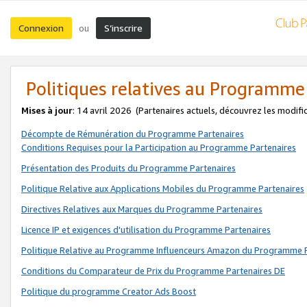
Connexion
S’inscrire
ou
Politiques relatives au Programme
Mises à jour
: 14 avril 2026
(Partenaires actuels, découvrez les modifi
Décompte de Rémunération du Programme Partenaires
Conditions Requises pour la Participation au Programme Partenaires
Présentation des Produits du Programme Partenaires
Politique Relative aux Applications Mobiles du Programme Partenaires
Directives Relatives aux Marques du Programme Partenaires
Licence IP et exigences d'utilisation du Programme Partenaires
Politique Relative au Programme Influenceurs Amazon du Programme P
Conditions du Comparateur de Prix du Programme Partenaires DE
Politique du programme Creator Ads Boost