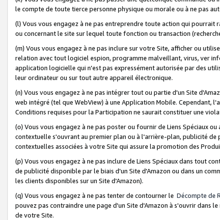
le compte de toute tierce personne physique ou morale ou à ne pas auto
(l) Vous vous engagez à ne pas entreprendre toute action qui pourrait 
ou concernant le site sur lequel toute fonction ou transaction (recher
(m) Vous vous engagez à ne pas inclure sur votre Site, afficher ou uti
relation avec tout logiciel espion, programme malveillant, virus, ver i
application logicielle qui n'est pas expressément autorisée par des uti
leur ordinateur ou sur tout autre appareil électronique.
(n) Vous vous engagez à ne pas intégrer tout ou partie d'un Site d'Amazo
web intégré (tel que WebView) à une Application Mobile. Cependant, l'a
Conditions requises pour la Participation ne saurait constituer une viol
(o) Vous vous engagez à ne pas poster ou fournir de Liens Spéciaux ou
contextuelle s'ouvrant au premier plan ou à l'arrière-plan, publicité de
contextuelles associées à votre Site qui assure la promotion des Produ
(p) Vous vous engagez à ne pas inclure de Liens Spéciaux dans tout con
de publicité disponible par le biais d'un Site d'Amazon ou dans un comm
les clients disponibles sur un Site d'Amazon).
(q) Vous vous engagez à ne pas tenter de contourner le
Décompte de 
pouvez pas contraindre une page d'un Site d'Amazon à s'ouvrir dans le n
de votre Site.