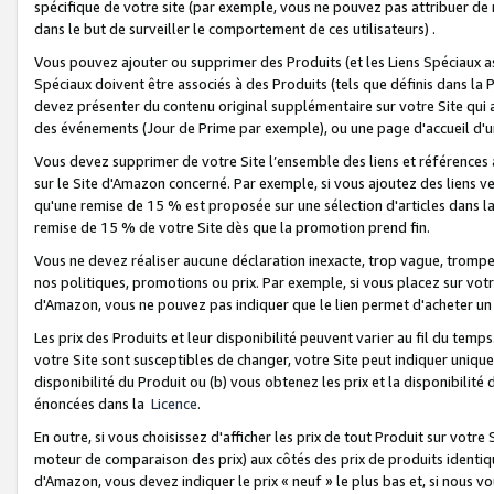
spécifique de votre site (par exemple, vous ne pouvez pas attribuer de m
dans le but de surveiller le comportement de ces utilisateurs) .
Vous pouvez ajouter ou supprimer des Produits (et les Liens Spéciaux 
Spéciaux doivent être associés à des Produits (tels que définis dans la 
devez présenter du contenu original supplémentaire sur votre Site qui a 
des événements (Jour de Prime par exemple), ou une page d'accueil d'un
Vous devez supprimer de votre Site l’ensemble des liens et références
sur le Site d'Amazon concerné. Par exemple, si vous ajoutez des liens v
qu'une remise de 15 % est proposée sur une sélection d'articles dans la
remise de 15 % de votre Site dès que la promotion prend fin.
Vous ne devez réaliser aucune déclaration inexacte, trop vague, trom
nos politiques, promotions ou prix. Par exemple, si vous placez sur vot
d'Amazon, vous ne pouvez pas indiquer que le lien permet d'acheter 
Les prix des Produits et leur disponibilité peuvent varier au fil du temp
votre Site sont susceptibles de changer, votre Site peut indiquer uniquemen
disponibilité du Produit ou (b) vous obtenez les prix et la disponibilité 
énoncées dans la
Licence
.
En outre, si vous choisissez d'afficher les prix de tout Produit sur votre
moteur de comparaison des prix) aux côtés des prix de produits identi
d'Amazon, vous devez indiquer le prix « neuf » le plus bas et, si nous v