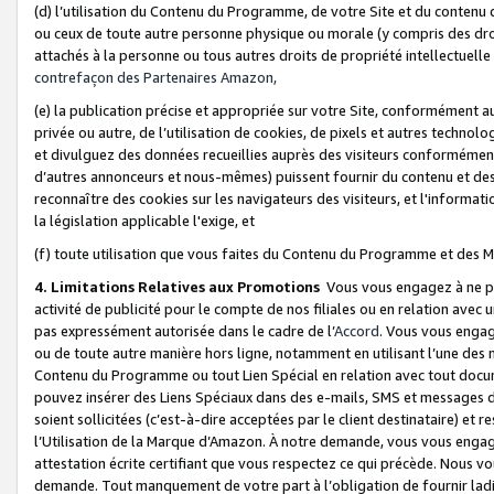
(d) l’utilisation du Contenu du Programme, de votre Site et du contenu d
ou ceux de toute autre personne physique ou morale (y compris des droits
attachés à la personne ou tous autres droits de propriété intellectuelle
contrefaçon des Partenaires Amazon,
(e) la publication précise et appropriée sur votre Site, conformément au
privée ou autre, de l’utilisation de cookies, de pixels et autres technolo
et divulguez des données recueillies auprès des visiteurs conformément 
d’autres annonceurs et nous-mêmes) puissent fournir du contenu et des p
reconnaître des cookies sur les navigateurs des visiteurs, et l'information
la législation applicable l'exige, et
(f) toute utilisation que vous faites du Contenu du Programme et des M
4. Limitations Relatives aux Promotions
Vous vous engagez à ne pa
activité de publicité pour le compte de nos filiales ou en relation avec
pas expressément autorisée dans le cadre de l’
Accord
. Vous vous engag
ou de toute autre manière hors ligne, notamment en utilisant l’une des 
Contenu du Programme ou tout Lien Spécial en relation avec tout docume
pouvez insérer des Liens Spéciaux dans des e-mails, SMS et messages di
soient sollicitées (c’est-à-dire acceptées par le client destinataire) et 
l’Utilisation de la Marque d’Amazon. À notre demande, vous vous engage
attestation écrite certifiant que vous respectez ce qui précède. Nous v
demande. Tout manquement de votre part à l’obligation de fournir lad