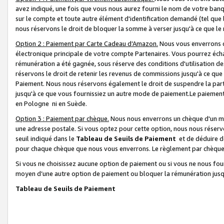
avez indiqué, une fois que vous nous aurez fourni le nom de votre banq
sur le compte et toute autre élément d'identification demandé (tel que 
nous réservons le droit de bloquer la somme à verser jusqu'à ce que le 
Option 2 : Paiement par Carte Cadeau d’Amazon.
Nous vous enverrons d
électronique principale de votre compte Partenaires. Vous pourrez écha
rémunération a été gagnée, sous réserve des conditions d'utilisation de
réservons le droit de retenir les revenus de commissions jusqu'à ce que
Paiement. Nous nous réservons également le droit de suspendre la par
jusqu'à ce que vous fournissiez un autre mode de paiement.Le paiement
en Pologne ni en Suède.
Option 3 : Paiement par chèque.
Nous nous enverrons un chèque d'un mo
une adresse postale. Si vous optez pour cette option, nous nous réserv
seuil indiqué dans le
Tableau de Seuils de Paiement
et de déduire d
pour chaque chèque que nous vous enverrons. Le règlement par chèque 
Si vous ne choisissez aucune option de paiement ou si vous ne nous fou
moyen d’une autre option de paiement ou bloquer la rémunération jusqu
Tableau de Seuils de Paiement