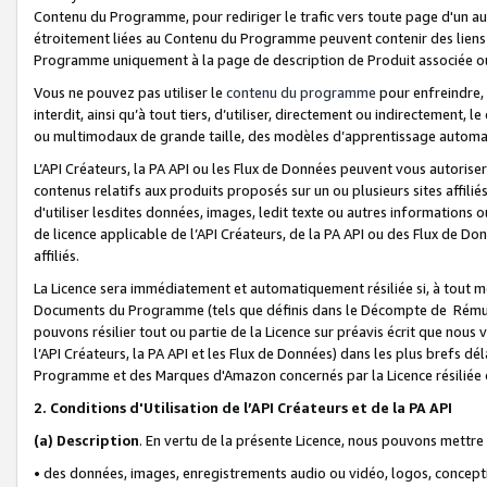
Contenu du Programme, pour rediriger le trafic vers toute page d'un aut
étroitement liées au Contenu du Programme peuvent contenir des liens ve
Programme uniquement à la page de description de Produit associée ou
Vous ne pouvez pas utiliser le
contenu du programme
pour enfreindre, 
interdit, ainsi qu’à tout tiers, d’utiliser, directement ou indirecteme
ou multimodaux de grande taille, des modèles d’apprentissage automat
L’API Créateurs, la PA API ou les Flux de Données peuvent vous autoriser
contenus relatifs aux produits proposés sur un ou plusieurs sites affiliés
d'utiliser lesdites données, images, ledit texte ou autres informations o
de licence applicable de l’API Créateurs, de la PA API ou des Flux de Don
affiliés.
La Licence sera immédiatement et automatiquement résiliée si, à tout 
Documents du Programme (tels que définis dans le Décompte de Rémunéra
pouvons résilier tout ou partie de la Licence sur préavis écrit que nou
l’API Créateurs, la PA API et les Flux de Données) dans les plus brefs dél
Programme et des Marques d'Amazon concernés par la Licence résiliée
2. Conditions d'Utilisation de l’API Créateurs et de la PA API
(a)
Description
. En vertu de la présente Licence, nous pouvons mettr
• des données, images, enregistrements audio ou vidéo, logos, conception