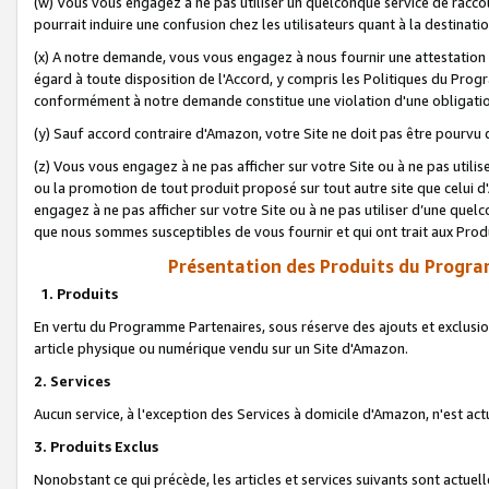
(w) Vous vous engagez à ne pas utiliser un quelconque service de raccou
pourrait induire une confusion chez les utilisateurs quant à la destinati
(x) A notre demande, vous vous engagez à nous fournir une attestation é
égard à toute disposition de l'Accord, y compris les Politiques du Pro
conformément à notre demande constitue une violation d'une obligation
(y) Sauf accord contraire d'Amazon, votre Site ne doit pas être pourvu d
(z) Vous vous engagez à ne pas afficher sur votre Site ou à ne pas util
ou la promotion de tout produit proposé sur tout autre site que celui
engagez à ne pas afficher sur votre Site ou à ne pas utiliser d’une qu
que nous sommes susceptibles de vous fournir et qui ont trait aux Prod
Présentation des Produits du Progra
1. Produits
En vertu du Programme Partenaires, sous réserve des ajouts et exclusion
article physique ou numérique vendu sur un Site d'Amazon.
2. Services
Aucun service, à l'exception des Services à domicile d'Amazon, n'est ac
3. Produits Exclus
Nonobstant ce qui précède, les articles et services suivants sont actuel