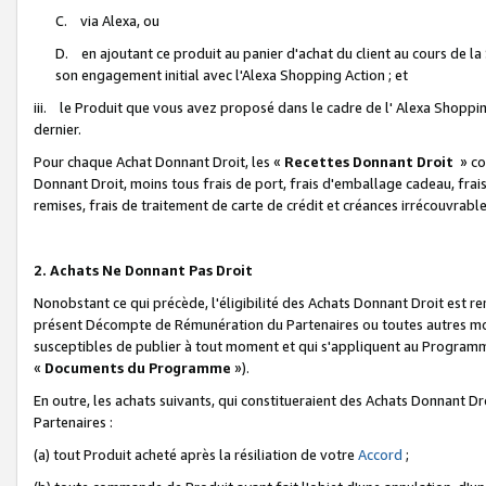
C. via Alexa, ou
D. en ajoutant ce produit au panier d'achat du client au cours de l
son engagement initial avec l'Alexa Shopping Action ; et
iii. le Produit que vous avez proposé dans le cadre de l' Alexa Shopping
dernier.
Pour chaque Achat Donnant Droit, les «
Recettes Donnant Droit
» co
Donnant Droit, moins tous frais de port, frais d'emballage cadeau, frais
remises, frais de traitement de carte de crédit et créances irrécouvrabl
2. Achats Ne Donnant Pas Droit
Nonobstant ce qui précède, l'éligibilité des Achats Donnant Droit est re
présent Décompte de Rémunération du Partenaires ou toutes autres moda
susceptibles de publier à tout moment et qui s'appliquent au Programme 
«
Documents du Programme
»).
En outre, les achats suivants, qui constitueraient des Achats Donnant D
Partenaires :
(a) tout Produit acheté après la résiliation de votre
Accord
;