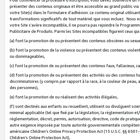
présenter des contenus originaux et être accessible au grand public via
votre Site(s) dans le formulaire d’adhésion. Le contenu original utilisa
transformations significatifs de tout matériel que vous incluez. Nous 
votre Site s'avère incompatible, il ne pourra pas rejoindre le Program
Publicitaire de Produits. Parmi les Sites incompatibles figurent ceux qui
(a) font la promotion de ou présentent des contenus obscènes ou sexue
(b) font la promotion de la violence ou présentent des contenus violent
ou dommageables,
(c) font la promotion de ou présentent des contenus faux, fallacieux, 
(d) font la promotion de ou présentent des activités ou des contenus hain
discriminatoires (y compris par rapport à la race, à la couleur de peau, au
des personnes),
(e) font la promotion de ou réalisent des activités illégales,
(f) sont destinés aux enfants ou recueillent, utilisent ou divulguent s
minimal applicable (tel que fixé par la législation, la réglementation et/
réglementation, décret, permis, autorisation, directive, code de pratiq
autre exigence imposée par toute autorité gouvernementale compétente 
américaine Children’s Online Privacy Protection Act (15 U.S.C. §§ 650
Children’s Online Protection Act),