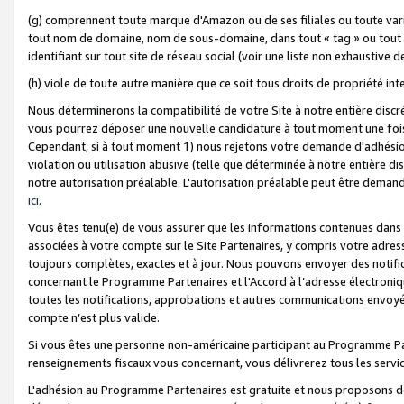
(g) comprennent toute marque d'Amazon ou de ses filiales ou toute var
tout nom de domaine, nom de sous-domaine, dans tout « tag » ou tout i
identifiant sur tout site de réseau social (voir une liste non exhausti
(h) viole de toute autre manière que ce soit tous droits de propriété int
Nous déterminerons la compatibilité de votre Site à notre entière disc
vous pourrez déposer une nouvelle candidature à tout moment une fois 
Cependant, si à tout moment 1) nous rejetons votre demande d'adhésion 
violation ou utilisation abusive (telle que déterminée à notre entière d
notre autorisation préalable. L'autorisation préalable peut être demand
ici
.
Vous êtes tenu(e) de vous assurer que les informations contenues dan
associées à votre compte sur le Site Partenaires, y compris votre adress
toujours complètes, exactes et à jour. Nous pouvons envoyer des notific
concernant le Programme Partenaires et l'Accord à l’adresse électroni
toutes les notifications, approbations et autres communications envoyé
compte n’est plus valide.
Si vous êtes une personne non-américaine participant au Programme Part
renseignements fiscaux vous concernant, vous délivrerez tous les servi
L'adhésion au Programme Partenaires est gratuite et nous proposons des 