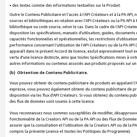
• des textes comme des informations textuelles sur le Produit.
Outre le Contenu Publicitaire et l'accès à l’API Créateurs et à la PA A
sources et bibliothèques en relation avec l’API Créateurs ou la PA API
bibliothèque ou code source, selon le cas. Dans le cadre de l’API Créa
disposition les spécifications, manuels d'utilisation, guides, documents
capacités fonctionnelles et opérationnelles, les restrictions d'utilisatio
performance concernant l'utilisation de l’API Créateurs ou de la PA API (c
apparaît dans le présent Accord de licence, exclut expressément tout 
vertu d'une licence distincte, ainsi que toutes Spécifications mises à vot
autres informations ou contenus associés aux produits proposés sur un 
(b)
Obtention de Contenu Publicitaire.
Vous pouvez obtenir du contenu publicitaire de produits en appelant l'A
expresse, vous pouvez également obtenir du contenu publicitaire de pro
disposition via les flux d'API Créateurs. Si vous obtenez du contenu publi
des flux de données sont soumis à cette licence.
Vous reconnaissez nous sommes susceptibles de modifier, désapprouver 
fonctionnalité de la Creators API ou de la PA API ou des Flux de Donn
assurer que la consultation et l'utilisation de la Creators API ou de la
compris la présente Licence et toutes les Politiques du Programme).