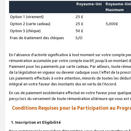
Royaume-Uni
Royaume-Un
Maximum
Option 1 (virement)
25 £
Option 2 (carte cadeau)
25 £
5,000£
Option 3 (chèque)
50 £
Frais de traitement des chèques
S/O
En l'absence d'activité significative à tout moment sur votre compte pen
rémunération accumulée par votre compte inactif, jusqu'à un montant 
Paiement pour les paiements par carte cadeau. Par ailleurs, toute ré
de la législation en vigueur ou devenir caduque sous l’effet de la presc
Les paiements effectués à votre attention, minorés de toutes les déduc
intégral en votre faveur des montants dus en vertu de l'Accord.
En cas de paiement excédentaire effectué en votre faveur pour quelque 
perçu lors du versement de toute rémunération ultérieure qui vous est 
Conditions Requises pour la Participation au Progr
1. Inscription et Eligibilité
Pour commencer la procédure d’inscription, vous devez soumettre un fo