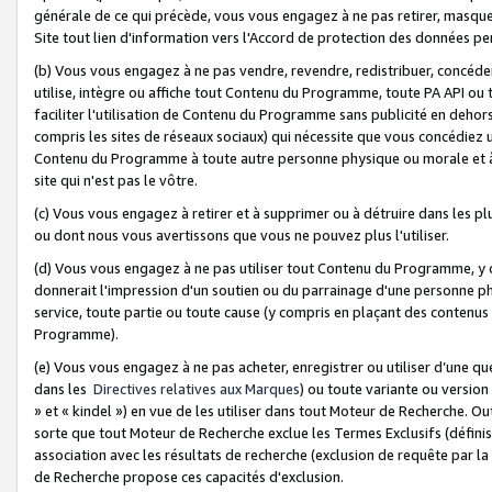
générale de ce qui précède, vous vous engagez à ne pas retirer, masquer o
Site tout lien d'information vers l'Accord de protection des données pe
(b) Vous vous engagez à ne pas vendre, revendre, redistribuer, concéd
utilise, intègre ou affiche tout Contenu du Programme, toute PA API ou
faciliter l'utilisation de Contenu du Programme sans publicité en dehors
compris les sites de réseaux sociaux) qui nécessite que vous concédiez
Contenu du Programme à toute autre personne physique ou morale et à n
site qui n'est pas le vôtre.
(c) Vous vous engagez à retirer et à supprimer ou à détruire dans les p
ou dont nous vous avertissons que vous ne pouvez plus l'utiliser.
(d) Vous vous engagez à ne pas utiliser tout Contenu du Programme, y
donnerait l'impression d'un soutien ou du parrainage d'une personne ph
service, toute partie ou toute cause (y compris en plaçant des contenu
Programme).
(e) Vous vous engagez à ne pas acheter, enregistrer ou utiliser d’une qu
dans les
Directives relatives aux Marques
) ou toute variante ou versi
» et « kindel ») en vue de les utiliser dans tout Moteur de Recherche. O
sorte que tout Moteur de Recherche exclue les Termes Exclusifs (définis 
association avec les résultats de recherche (exclusion de requête par l
de Recherche propose ces capacités d'exclusion.