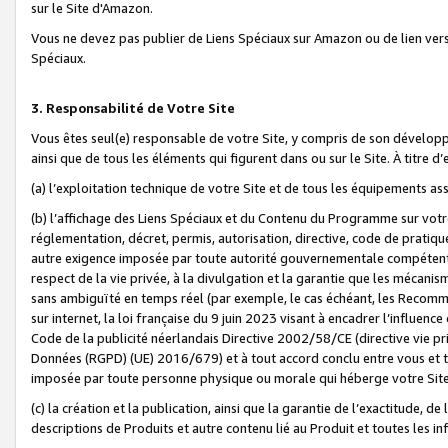
sur le Site d'Amazon.
Vous ne devez pas publier de Liens Spéciaux sur Amazon ou de lien ver
Spéciaux.
3. Responsabilité de Votre Site
Vous êtes seul(e) responsable de votre Site, y compris de son dévelop
ainsi que de tous les éléments qui figurent dans ou sur le Site. À titre 
(a) l’exploitation technique de votre Site et de tous les équipements ass
(b) l’affichage des Liens Spéciaux et du Contenu du Programme sur votr
réglementation, décret, permis, autorisation, directive, code de pratiq
autre exigence imposée par toute autorité gouvernementale compétente,
respect de la vie privée, à la divulgation et la garantie que les méca
sans ambiguïté en temps réel (par exemple, le cas échéant, les Recomm
sur internet, la loi française du 9 juin 2023 visant à encadrer l’influenc
Code de la publicité néerlandais Directive 2002/58/CE (directive vie p
Données (RGPD) (UE) 2016/679) et à tout accord conclu entre vous et t
imposée par toute personne physique ou morale qui héberge votre Site
(c) la création et la publication, ainsi que la garantie de l’exactitude, d
descriptions de Produits et autre contenu lié au Produit et toutes les 