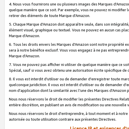
4. Nous vous fournirons une ou plusieurs images des Marques d'Amazon p
quelque manière que ce soit. Par exemple, vous ne pouvez ni modifier l
retirer des éléments de toute Marque d'Amazon.
5. Chaque Marque d'Amazon doit apparaître seule, dans son intégralité
élément visuel, graphique ou textuel. Vous ne pouvez en aucun cas place
Marque d'Amazon.
6. Tous les droits envers les Marques d'Amazon sont notre propriété ex
sera à notre bénéfice exclusif. Vous vous engagez à ne pas entreprendr
Marque d'Amazon.
7. Vous ne pouvez pas afficher ni utiliser de quelque manière que ce soi
Spécial, sauf si vous avez obtenu une autorisation écrite spécifique de 
8. Il vous est interdit d'utiliser ou de demander d'enregistrer toute m
quelconque juridiction. Il vous est interdit d'utiliser ou de demander 
nom d'application dont la similarité avec l'une des Marques d'Amazon p
Nous nous réservons le droit de modifier les présentes Directives Rel
entière discrétion, en publiant un avis de modification ou une nouvelle 
Nous nous réservons le droit d'entreprendre, à tout moment et à notre e
autorisée ou toute utilisation contraire aux présentes Directives.
Licence IP et exigences d