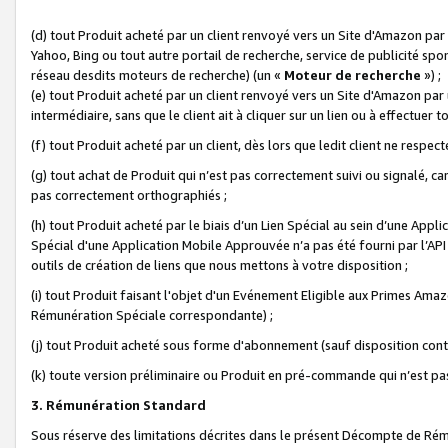
(d) tout Produit acheté par un client renvoyé vers un Site d'Amazon par
Yahoo, Bing ou tout autre portail de recherche, service de publicité spo
réseau desdits moteurs de recherche) (un «
Moteur de recherche
») ;
(e) tout Produit acheté par un client renvoyé vers un Site d'Amazon par u
intermédiaire, sans que le client ait à cliquer sur un lien ou à effectuer t
(f) tout Produit acheté par un client, dès lors que ledit client ne respe
(g) tout achat de Produit qui n’est pas correctement suivi ou signalé, ca
pas correctement orthographiés ;
(h) tout Produit acheté par le biais d’un Lien Spécial au sein d’une App
Spécial d'une Application Mobile Approuvée n’a pas été fourni par l’API C
outils de création de liens que nous mettons à votre disposition ;
(i) tout Produit faisant l'objet d'un Evénement Eligible aux Primes Ama
Rémunération Spéciale correspondante) ;
(j) tout Produit acheté sous forme d'abonnement (sauf disposition contr
(k) toute version préliminaire ou Produit en pré-commande qui n’est pas
3. Rémunération Standard
Sous réserve des limitations décrites dans le présent Décompte de Rému