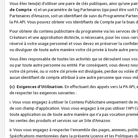
Vous êtes tenu(e) d'utiliser une paire de clés publiques, ainsi qu'une p
de Compte
») et un paramètre de tag Partenaires (qui peut être soit l
Partenaires d'Amazon, soit un identifiant de suivi du Programme Partenai
la PA API. Vous pouvez obtenir vos Identifiants de Compte par le biais 
Pour obtenir du contenu publicitaire du programme via les services de l'
Créateurs et une approbation distincte, si nécessaire, pour les sous-ser
réservé à votre usage personnel et vous devez en préserver la confident
ou divulguer de toute autre manière votre clé privée à toute autre perso
Vous êtes responsable de toutes les activités qui se déroulent sous vos 
ou par toute autre personne ou entité. Par conséquent, vous devez nou
votre clé privée, ou si votre clé privée est divulguée, perdue ou volée 
aucun identifiant de compte attribué à une autre personne que vous-m
(c) Exigences d'Utilisation.
En effectuant des appels vers la PA API, 
de respecter les exigences suivantes :
i. Vous vous engagez à utiliser le Contenu Publicitaire uniquement de 
de son champ d'application. Vous vous engagez à ne pas utiliser l’API Cr
toute application ou de toute autre manière qui n'a pas vocation premiè
les ventes des produits et services sur un Site d'Amazon.
ii. Vous vous engagez à respecter l'ensemble des pages, annexes, polit
Spécifications mentionnées dans la présente Licence et les Politiques