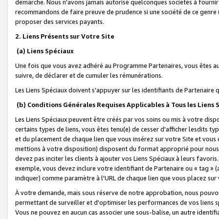
démarche. Nous n'avons jamais autorisé quelconques sociétés à fournir 
recommandons de faire preuve de prudence si une société de ce genre
proposer des services payants.
2. Liens Présents sur Votre Site
(a) Liens Spéciaux
Une fois que vous avez adhéré au Programme Partenaires, vous êtes auto
suivre, de déclarer et de cumuler les rémunérations.
Les Liens Spéciaux doivent s'appuyer sur les identifiants de Partenaire
(b) Conditions Générales Requises Applicables à Tous les Liens
Les Liens Spéciaux peuvent être créés par vos soins ou mis à votre dispos
certains types de liens, vous êtes tenu(e) de cesser d'afficher lesdits t
et du placement de chaque lien que vous insérez sur votre Site et vous 
mettions à votre disposition) disposent du format approprié pour nous 
devez pas inciter les clients à ajouter vos Liens Spéciaux à leurs favori
exemple, vous devez inclure votre identifiant de Partenaire ou « tag 
indiquer) comme paramètre à l'URL de chaque lien que vous placez sur v
À votre demande, mais sous réserve de notre approbation, nous pouvons
permettant de surveiller et d'optimiser les performances de vos liens sp
Vous ne pouvez en aucun cas associer une sous-balise, un autre identifi