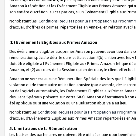
Amazon à répétition et les Evénement Eligible aux Primes Amazon qui ne
son entière discrétion, au cas par cas, si un Evénement Eligible aux Prim
Nonobstant les
Conditions Requises pour la Participation au Program
d'accueil d'offres de primes, répertoriées en Annexe, en relation avec 
(b) Evénements Eligibles aux Primes Amazon
Des événements éligibles aux primes Amazon peuvent avoir lieu dans cer
rémunération spéciale décrite dans cette section 4(b) en lien avec les «
doit être éligible à l’Evénement Eligible aux Primes Amazon tel que décrit
Amazon, et (2) au cours de la Session qui en découle, le client effectu
Amazon ne versera aucune Rémunération Spéciale dès lors que l'éligibi
violation ou de toute autre utilisation abusive (par exemple, des inscrip
ou de logiciels automatisés, les Evénements Eligibles aux Primes Amazo
des Liens Spéciaux présents sur votre Site). Amazon déterminera à son e
été appliqué ou si une violation ou une utilisation abusive a eu lieu.
Nonobstant les
Conditions Requises pour la Participation au Programm
d'accueil d'Evénements Eligibles aux Primes Amazon répertoriées en A
5. Limitations de la Rémunération
Les balises des partenaires ne doivent être utilisées que pour bénéfi