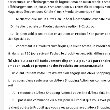
par exemple, un téléchargement de logiciel Amazon ou un article « Ama
Téléchargements de jeux », « Amazon Coin », « Livres électroniques Kindl
Magazines électroniques Kindle ») (un « Produit Numérique ») ou
C. le client clique sur un autre Lien Spécial à destination d'un Site d
D. le client achète un Produit via notre option 1-Click ; ou
E. le client achète un Produit en ajoutant un Produit à son panier et en
Lien Spécial ; ou
F. concernant les Produits Numériques, le client achète un Produit en 
iii. dans les 180 jours suivant l'achat, le produit est expédié, diffusé en
(b) Site d'Alexa skill (uniquement disponible pour les partenair
amazon.co.uk et proposant des Produits sur amazon.co.uk) :
i. un client utilisant votre Site d'Alexa skill engage une Alexa Shopping 
ii. au cours d'une seule session d'Alexa Shopping Action, qui commence 
soit :
A. retourne de l'Alexa Shopping Action à votre Site d'Alexa skill S
B. passe une commande via Alexa pour le Produit que vous avez pr
le client achète le Produit que vous avez proposé avec l'Alexa Shopping 