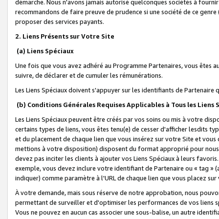
démarche. Nous n'avons jamais autorisé quelconques sociétés à fournir 
recommandons de faire preuve de prudence si une société de ce genre
proposer des services payants.
2. Liens Présents sur Votre Site
(a) Liens Spéciaux
Une fois que vous avez adhéré au Programme Partenaires, vous êtes auto
suivre, de déclarer et de cumuler les rémunérations.
Les Liens Spéciaux doivent s'appuyer sur les identifiants de Partenaire
(b) Conditions Générales Requises Applicables à Tous les Liens
Les Liens Spéciaux peuvent être créés par vos soins ou mis à votre dispos
certains types de liens, vous êtes tenu(e) de cesser d'afficher lesdits t
et du placement de chaque lien que vous insérez sur votre Site et vous 
mettions à votre disposition) disposent du format approprié pour nous 
devez pas inciter les clients à ajouter vos Liens Spéciaux à leurs favori
exemple, vous devez inclure votre identifiant de Partenaire ou « tag 
indiquer) comme paramètre à l'URL de chaque lien que vous placez sur v
À votre demande, mais sous réserve de notre approbation, nous pouvons
permettant de surveiller et d'optimiser les performances de vos liens sp
Vous ne pouvez en aucun cas associer une sous-balise, un autre identifi