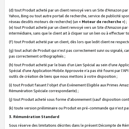
(d) tout Produit acheté par un client renvoyé vers un Site d'Amazon par
Yahoo, Bing ou tout autre portail de recherche, service de publicité spo
réseau desdits moteurs de recherche) (un «
Moteur de recherche
») ;
(e) tout Produit acheté par un client renvoyé vers un Site d'Amazon par u
intermédiaire, sans que le client ait à cliquer sur un lien ou à effectuer t
(f) tout Produit acheté par un client, dès lors que ledit client ne respe
(g) tout achat de Produit qui n’est pas correctement suivi ou signalé, ca
pas correctement orthographiés ;
(h) tout Produit acheté par le biais d’un Lien Spécial au sein d’une App
Spécial d'une Application Mobile Approuvée n’a pas été fourni par l’API C
outils de création de liens que nous mettons à votre disposition ;
(i) tout Produit faisant l'objet d'un Evénement Eligible aux Primes Ama
Rémunération Spéciale correspondante) ;
(j) tout Produit acheté sous forme d'abonnement (sauf disposition contr
(k) toute version préliminaire ou Produit en pré-commande qui n’est pas
3. Rémunération Standard
Sous réserve des limitations décrites dans le présent Décompte de Rému