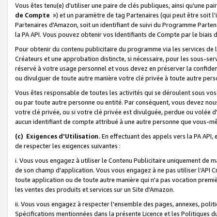
Vous êtes tenu(e) d'utiliser une paire de clés publiques, ainsi qu'une p
de Compte
») et un paramètre de tag Partenaires (qui peut être soit l
Partenaires d'Amazon, soit un identifiant de suivi du Programme Partenai
la PA API. Vous pouvez obtenir vos Identifiants de Compte par le biais 
Pour obtenir du contenu publicitaire du programme via les services de l'
Créateurs et une approbation distincte, si nécessaire, pour les sous-ser
réservé à votre usage personnel et vous devez en préserver la confident
ou divulguer de toute autre manière votre clé privée à toute autre perso
Vous êtes responsable de toutes les activités qui se déroulent sous vos 
ou par toute autre personne ou entité. Par conséquent, vous devez nou
votre clé privée, ou si votre clé privée est divulguée, perdue ou volée 
aucun identifiant de compte attribué à une autre personne que vous-m
(c) Exigences d'Utilisation.
En effectuant des appels vers la PA API, 
de respecter les exigences suivantes :
i. Vous vous engagez à utiliser le Contenu Publicitaire uniquement de 
de son champ d'application. Vous vous engagez à ne pas utiliser l’API Cr
toute application ou de toute autre manière qui n'a pas vocation premiè
les ventes des produits et services sur un Site d'Amazon.
ii. Vous vous engagez à respecter l'ensemble des pages, annexes, polit
Spécifications mentionnées dans la présente Licence et les Politiques