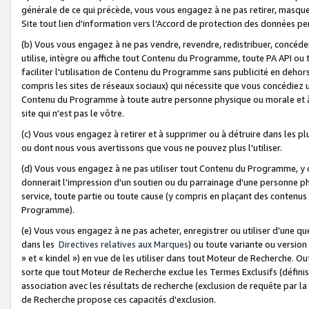
générale de ce qui précède, vous vous engagez à ne pas retirer, masquer o
Site tout lien d'information vers l'Accord de protection des données pe
(b) Vous vous engagez à ne pas vendre, revendre, redistribuer, concéd
utilise, intègre ou affiche tout Contenu du Programme, toute PA API ou
faciliter l'utilisation de Contenu du Programme sans publicité en dehors
compris les sites de réseaux sociaux) qui nécessite que vous concédiez
Contenu du Programme à toute autre personne physique ou morale et à n
site qui n'est pas le vôtre.
(c) Vous vous engagez à retirer et à supprimer ou à détruire dans les p
ou dont nous vous avertissons que vous ne pouvez plus l'utiliser.
(d) Vous vous engagez à ne pas utiliser tout Contenu du Programme, y
donnerait l'impression d'un soutien ou du parrainage d'une personne ph
service, toute partie ou toute cause (y compris en plaçant des contenu
Programme).
(e) Vous vous engagez à ne pas acheter, enregistrer ou utiliser d’une qu
dans les
Directives relatives aux Marques
) ou toute variante ou versi
» et « kindel ») en vue de les utiliser dans tout Moteur de Recherche. O
sorte que tout Moteur de Recherche exclue les Termes Exclusifs (définis 
association avec les résultats de recherche (exclusion de requête par l
de Recherche propose ces capacités d'exclusion.