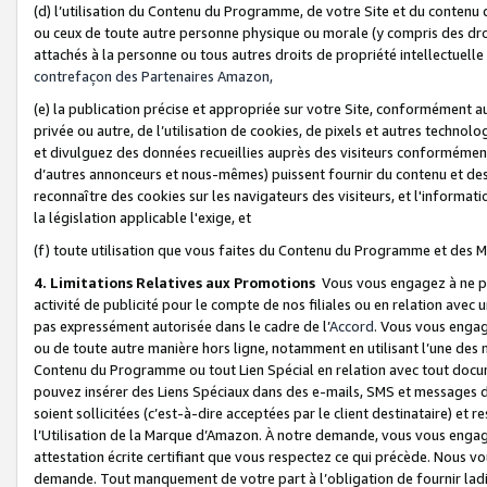
(d) l’utilisation du Contenu du Programme, de votre Site et du contenu d
ou ceux de toute autre personne physique ou morale (y compris des droits
attachés à la personne ou tous autres droits de propriété intellectuelle
contrefaçon des Partenaires Amazon,
(e) la publication précise et appropriée sur votre Site, conformément au
privée ou autre, de l’utilisation de cookies, de pixels et autres technolo
et divulguez des données recueillies auprès des visiteurs conformément 
d’autres annonceurs et nous-mêmes) puissent fournir du contenu et des p
reconnaître des cookies sur les navigateurs des visiteurs, et l'information
la législation applicable l'exige, et
(f) toute utilisation que vous faites du Contenu du Programme et des M
4. Limitations Relatives aux Promotions
Vous vous engagez à ne pa
activité de publicité pour le compte de nos filiales ou en relation avec
pas expressément autorisée dans le cadre de l’
Accord
. Vous vous engag
ou de toute autre manière hors ligne, notamment en utilisant l’une des 
Contenu du Programme ou tout Lien Spécial en relation avec tout docume
pouvez insérer des Liens Spéciaux dans des e-mails, SMS et messages di
soient sollicitées (c’est-à-dire acceptées par le client destinataire) et 
l’Utilisation de la Marque d’Amazon. À notre demande, vous vous engage
attestation écrite certifiant que vous respectez ce qui précède. Nous v
demande. Tout manquement de votre part à l’obligation de fournir lad