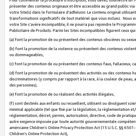
présenter des contenus originaux et être accessible au grand public via
votre Site(s) dans le formulaire d’adhésion. Le contenu original utilisa
transformations significatifs de tout matériel que vous incluez. Nous 
votre Site s'avère incompatible, il ne pourra pas rejoindre le Program
Publicitaire de Produits. Parmi les Sites incompatibles figurent ceux qui
(a) font la promotion de ou présentent des contenus obscènes ou sexue
(b) font la promotion de la violence ou présentent des contenus violent
ou dommageables,
(c) font la promotion de ou présentent des contenus faux, fallacieux, 
(d) font la promotion de ou présentent des activités ou des contenus hain
discriminatoires (y compris par rapport à la race, à la couleur de peau, au
des personnes),
(e) font la promotion de ou réalisent des activités illégales,
(f) sont destinés aux enfants ou recueillent, utilisent ou divulguent s
minimal applicable (tel que fixé par la législation, la réglementation et/
réglementation, décret, permis, autorisation, directive, code de pratiq
autre exigence imposée par toute autorité gouvernementale compétente 
américaine Children’s Online Privacy Protection Act (15 U.S.C. §§ 650
Children’s Online Protection Act),