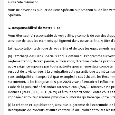
sur le Site d'Amazon.
Vous ne devez pas publier de Liens Spéciaux sur Amazon ou de lien ver
Spéciaux.
3. Responsabilité de Votre Site
Vous êtes seul(e) responsable de votre Site, y compris de son dévelop
ainsi que de tous les éléments qui figurent dans ou sur le Site. À titre 
(a) l’exploitation technique de votre Site et de tous les équipements ass
(b) l’affichage des Liens Spéciaux et du Contenu du Programme sur votr
réglementation, décret, permis, autorisation, directive, code de pratiq
autre exigence imposée par toute autorité gouvernementale compétente,
respect de la vie privée, à la divulgation et la garantie que les méca
sans ambiguïté en temps réel (par exemple, le cas échéant, les Recomm
sur internet, la loi française du 9 juin 2023 visant à encadrer l’influenc
Code de la publicité néerlandais Directive 2002/58/CE (directive vie p
Données (RGPD) (UE) 2016/679) et à tout accord conclu entre vous et t
imposée par toute personne physique ou morale qui héberge votre Site
(c) la création et la publication, ainsi que la garantie de l’exactitude, d
descriptions de Produits et autre contenu lié au Produit et toutes les 