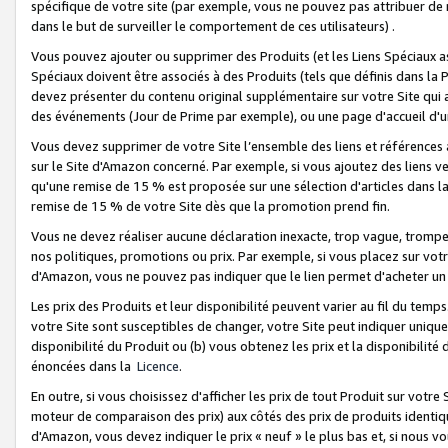
spécifique de votre site (par exemple, vous ne pouvez pas attribuer de m
dans le but de surveiller le comportement de ces utilisateurs) .
Vous pouvez ajouter ou supprimer des Produits (et les Liens Spéciaux 
Spéciaux doivent être associés à des Produits (tels que définis dans la 
devez présenter du contenu original supplémentaire sur votre Site qui a 
des événements (Jour de Prime par exemple), ou une page d'accueil d'un
Vous devez supprimer de votre Site l’ensemble des liens et références
sur le Site d'Amazon concerné. Par exemple, si vous ajoutez des liens v
qu'une remise de 15 % est proposée sur une sélection d'articles dans la
remise de 15 % de votre Site dès que la promotion prend fin.
Vous ne devez réaliser aucune déclaration inexacte, trop vague, trom
nos politiques, promotions ou prix. Par exemple, si vous placez sur vot
d'Amazon, vous ne pouvez pas indiquer que le lien permet d'acheter 
Les prix des Produits et leur disponibilité peuvent varier au fil du temp
votre Site sont susceptibles de changer, votre Site peut indiquer uniquemen
disponibilité du Produit ou (b) vous obtenez les prix et la disponibilité 
énoncées dans la
Licence
.
En outre, si vous choisissez d'afficher les prix de tout Produit sur votre
moteur de comparaison des prix) aux côtés des prix de produits identi
d'Amazon, vous devez indiquer le prix « neuf » le plus bas et, si nous v