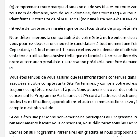
(g) comprennent toute marque d'Amazon ou de ses filiales ou toute var
tout nom de domaine, nom de sous-domaine, dans tout « tag » ou tout i
identifiant sur tout site de réseau social (voir une liste non exhausti
(h) viole de toute autre manière que ce soit tous droits de propriété int
Nous déterminerons la compatibilité de votre Site à notre entière disc
vous pourrez déposer une nouvelle candidature à tout moment une fois 
Cependant, si à tout moment 1) nous rejetons votre demande d'adhésion 
violation ou utilisation abusive (telle que déterminée à notre entière d
notre autorisation préalable. L'autorisation préalable peut être demand
ici
.
Vous êtes tenu(e) de vous assurer que les informations contenues dan
associées à votre compte sur le Site Partenaires, y compris votre adress
toujours complètes, exactes et à jour. Nous pouvons envoyer des notific
concernant le Programme Partenaires et l'Accord à l’adresse électroni
toutes les notifications, approbations et autres communications envoyé
compte n’est plus valide.
Si vous êtes une personne non-américaine participant au Programme Part
renseignements fiscaux vous concernant, vous délivrerez tous les servi
L'adhésion au Programme Partenaires est gratuite et nous proposons des 