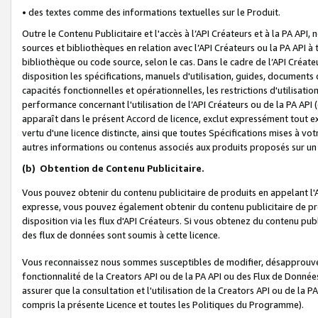
• des textes comme des informations textuelles sur le Produit.
Outre le Contenu Publicitaire et l'accès à l’API Créateurs et à la PA A
sources et bibliothèques en relation avec l’API Créateurs ou la PA API
bibliothèque ou code source, selon le cas. Dans le cadre de l’API Créa
disposition les spécifications, manuels d'utilisation, guides, documents
capacités fonctionnelles et opérationnelles, les restrictions d'utilisatio
performance concernant l'utilisation de l’API Créateurs ou de la PA API (c
apparaît dans le présent Accord de licence, exclut expressément tout 
vertu d'une licence distincte, ainsi que toutes Spécifications mises à vot
autres informations ou contenus associés aux produits proposés sur un 
(b)
Obtention de Contenu Publicitaire.
Vous pouvez obtenir du contenu publicitaire de produits en appelant l'A
expresse, vous pouvez également obtenir du contenu publicitaire de pro
disposition via les flux d'API Créateurs. Si vous obtenez du contenu publi
des flux de données sont soumis à cette licence.
Vous reconnaissez nous sommes susceptibles de modifier, désapprouver 
fonctionnalité de la Creators API ou de la PA API ou des Flux de Donn
assurer que la consultation et l'utilisation de la Creators API ou de la
compris la présente Licence et toutes les Politiques du Programme).