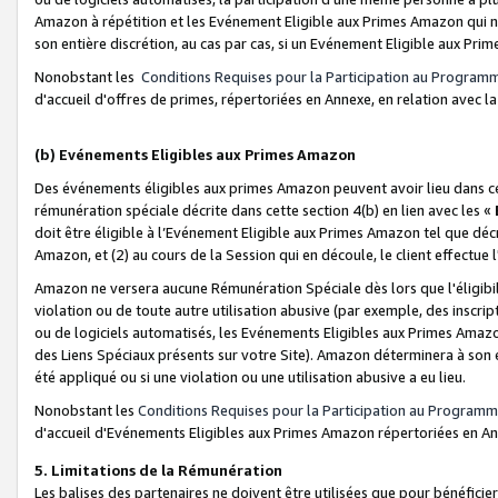
Amazon à répétition et les Evénement Eligible aux Primes Amazon qui ne
son entière discrétion, au cas par cas, si un Evénement Eligible aux Prim
Nonobstant les
Conditions Requises pour la Participation au Program
d'accueil d'offres de primes, répertoriées en Annexe, en relation avec 
(b) Evénements Eligibles aux Primes Amazon
Des événements éligibles aux primes Amazon peuvent avoir lieu dans cer
rémunération spéciale décrite dans cette section 4(b) en lien avec les «
doit être éligible à l’Evénement Eligible aux Primes Amazon tel que décrit
Amazon, et (2) au cours de la Session qui en découle, le client effectu
Amazon ne versera aucune Rémunération Spéciale dès lors que l'éligibi
violation ou de toute autre utilisation abusive (par exemple, des inscrip
ou de logiciels automatisés, les Evénements Eligibles aux Primes Amazo
des Liens Spéciaux présents sur votre Site). Amazon déterminera à son e
été appliqué ou si une violation ou une utilisation abusive a eu lieu.
Nonobstant les
Conditions Requises pour la Participation au Programm
d'accueil d'Evénements Eligibles aux Primes Amazon répertoriées en A
5. Limitations de la Rémunération
Les balises des partenaires ne doivent être utilisées que pour bénéfi