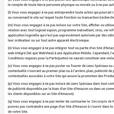
le compte de toute tierce personne physique ou morale ou à ne pas auto
(l) Vous vous engagez à ne pas entreprendre toute action qui pourrait 
ou concernant le site sur lequel toute fonction ou transaction (recher
(m) Vous vous engagez à ne pas inclure sur votre Site, afficher ou uti
relation avec tout logiciel espion, programme malveillant, virus, ver i
application logicielle qui n'est pas expressément autorisée par des uti
leur ordinateur ou sur tout autre appareil électronique.
(n) Vous vous engagez à ne pas intégrer tout ou partie d'un Site d'Amazo
web intégré (tel que WebView) à une Application Mobile. Cependant, l'a
Conditions requises pour la Participation ne saurait constituer une viol
(o) Vous vous engagez à ne pas poster ou fournir de Liens Spéciaux ou
contextuelle s'ouvrant au premier plan ou à l'arrière-plan, publicité de
contextuelles associées à votre Site qui assure la promotion des Produ
(p) Vous vous engagez à ne pas inclure de Liens Spéciaux dans tout con
de publicité disponible par le biais d'un Site d'Amazon ou dans un comm
les clients disponibles sur un Site d'Amazon).
(q) Vous vous engagez à ne pas tenter de contourner le
Décompte de 
pouvez pas contraindre une page d'un Site d'Amazon à s'ouvrir dans le n
de votre Site.