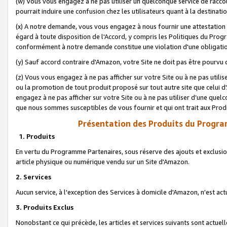
(w) Vous vous engagez à ne pas utiliser un quelconque service de raccou
pourrait induire une confusion chez les utilisateurs quant à la destinati
(x) A notre demande, vous vous engagez à nous fournir une attestation é
égard à toute disposition de l'Accord, y compris les Politiques du Pro
conformément à notre demande constitue une violation d'une obligation
(y) Sauf accord contraire d'Amazon, votre Site ne doit pas être pourvu d
(z) Vous vous engagez à ne pas afficher sur votre Site ou à ne pas util
ou la promotion de tout produit proposé sur tout autre site que celui
engagez à ne pas afficher sur votre Site ou à ne pas utiliser d’une qu
que nous sommes susceptibles de vous fournir et qui ont trait aux Prod
Présentation des Produits du Progra
1. Produits
En vertu du Programme Partenaires, sous réserve des ajouts et exclusion
article physique ou numérique vendu sur un Site d'Amazon.
2. Services
Aucun service, à l'exception des Services à domicile d'Amazon, n'est ac
3. Produits Exclus
Nonobstant ce qui précède, les articles et services suivants sont actuel