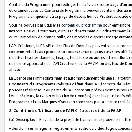
Contenu du Programme, pour rediriger le trafic vers toute page d'un aut
étroitement liées au Contenu du Programme peuvent contenir des liens ve
Programme uniquement à la page de description de Produit associée ou
Vous ne pouvez pas utiliser le
contenu du programme
pour enfreindre, 
interdit, ainsi qu’à tout tiers, d’utiliser, directement ou indirecteme
ou multimodaux de grande taille, des modèles d’apprentissage automat
L’API Créateurs, la PA API ou les Flux de Données peuvent vous autoriser
contenus relatifs aux produits proposés sur un ou plusieurs sites affiliés
d'utiliser lesdites données, images, ledit texte ou autres informations o
de licence applicable de l’API Créateurs, de la PA API ou des Flux de Don
affiliés.
La Licence sera immédiatement et automatiquement résiliée si, à tout 
Documents du Programme (tels que définis dans le Décompte de Rémunéra
pouvons résilier tout ou partie de la Licence sur préavis écrit que nou
l’API Créateurs, la PA API et les Flux de Données) dans les plus brefs dél
Programme et des Marques d'Amazon concernés par la Licence résiliée
2. Conditions d'Utilisation de l’API Créateurs et de la PA API
(a)
Description
. En vertu de la présente Licence, nous pouvons mettr
• des données, images, enregistrements audio ou vidéo, logos, conception