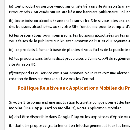
(a) tout produit ou service vendu sur un site lié à un site Amazon (par
Product Ads » ou vendu sur un site lié à une bannière publicitaire, un lie
(b) toute boisson alcoolisée annoncée sur votre Site si vous êtes une e
des boissons alcoolisées, ou si votre Site fonctionne pour le compte d'u
(c) les préparations pour nourrissons, les boissons alcoolisées ou les p
vous faites de la publicité sur les sites Amazon de l'UE et du Royaume-
(d) les produits à fumer à base de plantes si vous faites de la publicité
(e) les produits sans but médical prévu visés à l'annexe XVI du règlemen
site Amazon FR,
(f)tout produit ou service exclu par Amazon. Vous recevrez une alerte si
création de liens sur Amazon et Associates Central.
Politique Relative aux Applications Mobiles du P
Si votre Site comprend une application logicielle conçue pour et destiné
mobiles (une «
Application Mobile
»), votre Application Mobile :
(a) doit être disponible dans Google Play ou les app stores d'Apple ou
(b) doit être proposée gratuitement en téléchargement et tous les liens