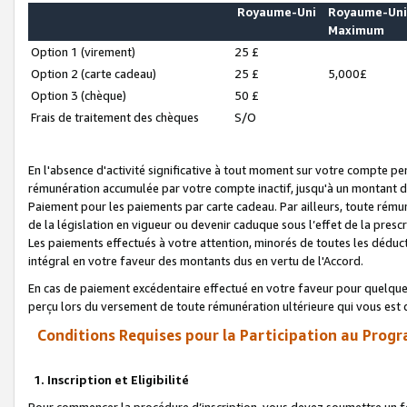
Royaume-Uni
Royaume-Un
Maximum
Option 1 (virement)
25 £
Option 2 (carte cadeau)
25 £
5,000£
Option 3 (chèque)
50 £
Frais de traitement des chèques
S/O
En l'absence d'activité significative à tout moment sur votre compte pen
rémunération accumulée par votre compte inactif, jusqu'à un montant 
Paiement pour les paiements par carte cadeau. Par ailleurs, toute ré
de la législation en vigueur ou devenir caduque sous l’effet de la presc
Les paiements effectués à votre attention, minorés de toutes les déduc
intégral en votre faveur des montants dus en vertu de l'Accord.
En cas de paiement excédentaire effectué en votre faveur pour quelque 
perçu lors du versement de toute rémunération ultérieure qui vous est 
Conditions Requises pour la Participation au Progr
1. Inscription et Eligibilité
Pour commencer la procédure d’inscription, vous devez soumettre un fo