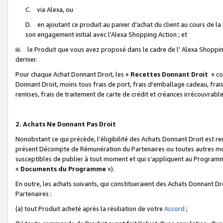
C. via Alexa, ou
D. en ajoutant ce produit au panier d'achat du client au cours de l
son engagement initial avec l'Alexa Shopping Action ; et
iii. le Produit que vous avez proposé dans le cadre de l' Alexa Shopping
dernier.
Pour chaque Achat Donnant Droit, les «
Recettes Donnant Droit
» co
Donnant Droit, moins tous frais de port, frais d'emballage cadeau, frais
remises, frais de traitement de carte de crédit et créances irrécouvrabl
2. Achats Ne Donnant Pas Droit
Nonobstant ce qui précède, l'éligibilité des Achats Donnant Droit est re
présent Décompte de Rémunération du Partenaires ou toutes autres moda
susceptibles de publier à tout moment et qui s'appliquent au Programme 
«
Documents du Programme
»).
En outre, les achats suivants, qui constitueraient des Achats Donnant D
Partenaires :
(a) tout Produit acheté après la résiliation de votre
Accord
;