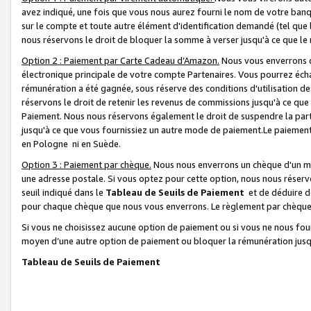
avez indiqué, une fois que vous nous aurez fourni le nom de votre banq
sur le compte et toute autre élément d'identification demandé (tel que 
nous réservons le droit de bloquer la somme à verser jusqu'à ce que le 
Option 2 : Paiement par Carte Cadeau d’Amazon.
Nous vous enverrons d
électronique principale de votre compte Partenaires. Vous pourrez écha
rémunération a été gagnée, sous réserve des conditions d'utilisation de
réservons le droit de retenir les revenus de commissions jusqu'à ce que
Paiement. Nous nous réservons également le droit de suspendre la par
jusqu'à ce que vous fournissiez un autre mode de paiement.Le paiement
en Pologne ni en Suède.
Option 3 : Paiement par chèque.
Nous nous enverrons un chèque d'un mo
une adresse postale. Si vous optez pour cette option, nous nous réserv
seuil indiqué dans le
Tableau de Seuils de Paiement
et de déduire d
pour chaque chèque que nous vous enverrons. Le règlement par chèque 
Si vous ne choisissez aucune option de paiement ou si vous ne nous fou
moyen d’une autre option de paiement ou bloquer la rémunération jusqu
Tableau de Seuils de Paiement