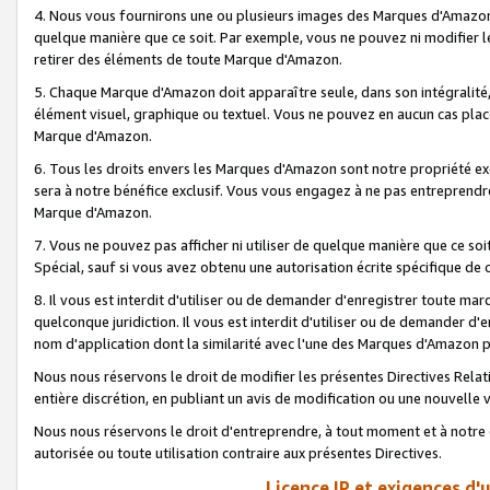
4. Nous vous fournirons une ou plusieurs images des Marques d'Amazon p
quelque manière que ce soit. Par exemple, vous ne pouvez ni modifier l
retirer des éléments de toute Marque d'Amazon.
5. Chaque Marque d'Amazon doit apparaître seule, dans son intégralité
élément visuel, graphique ou textuel. Vous ne pouvez en aucun cas place
Marque d'Amazon.
6. Tous les droits envers les Marques d'Amazon sont notre propriété ex
sera à notre bénéfice exclusif. Vous vous engagez à ne pas entreprendr
Marque d'Amazon.
7. Vous ne pouvez pas afficher ni utiliser de quelque manière que ce soi
Spécial, sauf si vous avez obtenu une autorisation écrite spécifique de 
8. Il vous est interdit d'utiliser ou de demander d'enregistrer toute m
quelconque juridiction. Il vous est interdit d'utiliser ou de demander 
nom d'application dont la similarité avec l'une des Marques d'Amazon p
Nous nous réservons le droit de modifier les présentes Directives Rel
entière discrétion, en publiant un avis de modification ou une nouvelle 
Nous nous réservons le droit d'entreprendre, à tout moment et à notre e
autorisée ou toute utilisation contraire aux présentes Directives.
Licence IP et exigences d