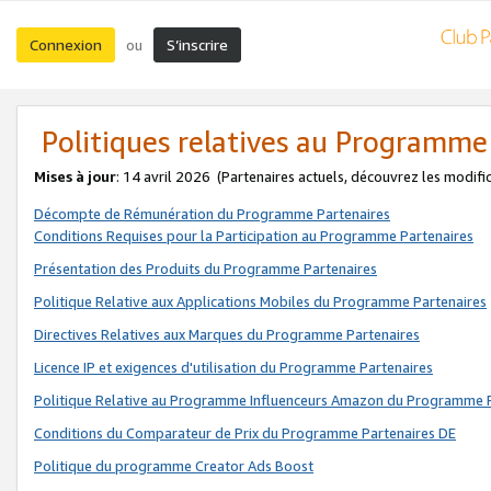
Connexion
S’inscrire
ou
Politiques relatives au Programme
Mises à jour
: 14 avril 2026
(Partenaires actuels, découvrez les modifi
Décompte de Rémunération du Programme Partenaires
Conditions Requises pour la Participation au Programme Partenaires
Présentation des Produits du Programme Partenaires
Politique Relative aux Applications Mobiles du Programme Partenaires
Directives Relatives aux Marques du Programme Partenaires
Licence IP et exigences d'utilisation du Programme Partenaires
Politique Relative au Programme Influenceurs Amazon du Programme P
Conditions du Comparateur de Prix du Programme Partenaires DE
Politique du programme Creator Ads Boost