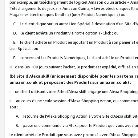
par exemple, un téléchargement de logiciel Amazon ou un article « Ama
Téléchargements de jeux », « Amazon Coin », « Livres électroniques Kindl
Magazines électroniques Kindle ») (un « Produit Numérique ») ou
C. le client clique sur un autre Lien Spécial à destination d'un Site d
D. le client achète un Produit via notre option 1-Click ; ou
E. le client achète un Produit en ajoutant un Produit à son panier et en
Lien Spécial ; ou
F. concernant les Produits Numériques, le client achète un Produit en 
iii. dans les 180 jours suivant l'achat, le produit est expédié, diffusé en
(b) Site d'Alexa skill (uniquement disponible pour les partenair
amazon.co.uk et proposant des Produits sur amazon.co.uk) :
i. un client utilisant votre Site d'Alexa skill engage une Alexa Shopping 
ii. au cours d'une seule session d'Alexa Shopping Action, qui commence 
soit :
A. retourne de l'Alexa Shopping Action à votre Site d'Alexa skill S
B. passe une commande via Alexa pour le Produit que vous avez pr
le client achète le Produit que vous avez proposé avec l'Alexa Shopping 