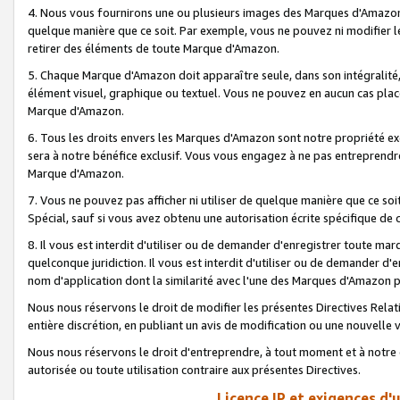
4. Nous vous fournirons une ou plusieurs images des Marques d'Amazon p
quelque manière que ce soit. Par exemple, vous ne pouvez ni modifier l
retirer des éléments de toute Marque d'Amazon.
5. Chaque Marque d'Amazon doit apparaître seule, dans son intégralité
élément visuel, graphique ou textuel. Vous ne pouvez en aucun cas place
Marque d'Amazon.
6. Tous les droits envers les Marques d'Amazon sont notre propriété ex
sera à notre bénéfice exclusif. Vous vous engagez à ne pas entreprendr
Marque d'Amazon.
7. Vous ne pouvez pas afficher ni utiliser de quelque manière que ce soi
Spécial, sauf si vous avez obtenu une autorisation écrite spécifique de 
8. Il vous est interdit d'utiliser ou de demander d'enregistrer toute m
quelconque juridiction. Il vous est interdit d'utiliser ou de demander 
nom d'application dont la similarité avec l'une des Marques d'Amazon p
Nous nous réservons le droit de modifier les présentes Directives Rel
entière discrétion, en publiant un avis de modification ou une nouvelle 
Nous nous réservons le droit d'entreprendre, à tout moment et à notre e
autorisée ou toute utilisation contraire aux présentes Directives.
Licence IP et exigences d