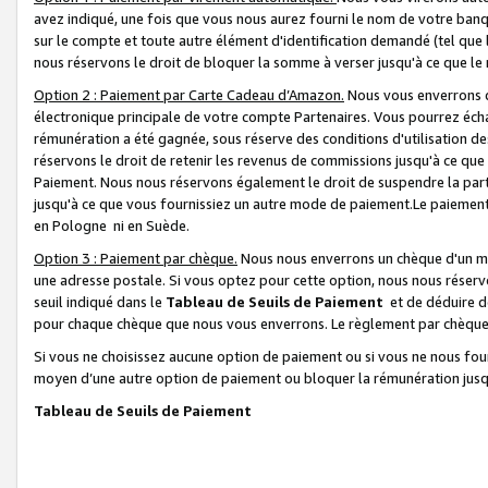
avez indiqué, une fois que vous nous aurez fourni le nom de votre banq
sur le compte et toute autre élément d'identification demandé (tel que 
nous réservons le droit de bloquer la somme à verser jusqu'à ce que le 
Option 2 : Paiement par Carte Cadeau d’Amazon.
Nous vous enverrons d
électronique principale de votre compte Partenaires. Vous pourrez écha
rémunération a été gagnée, sous réserve des conditions d'utilisation de
réservons le droit de retenir les revenus de commissions jusqu'à ce que
Paiement. Nous nous réservons également le droit de suspendre la par
jusqu'à ce que vous fournissiez un autre mode de paiement.Le paiement
en Pologne ni en Suède.
Option 3 : Paiement par chèque.
Nous nous enverrons un chèque d'un mo
une adresse postale. Si vous optez pour cette option, nous nous réserv
seuil indiqué dans le
Tableau de Seuils de Paiement
et de déduire d
pour chaque chèque que nous vous enverrons. Le règlement par chèque 
Si vous ne choisissez aucune option de paiement ou si vous ne nous fou
moyen d’une autre option de paiement ou bloquer la rémunération jusqu
Tableau de Seuils de Paiement