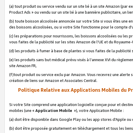
(a) tout produit ou service vendu sur un site lié à un site Amazon (par
Product Ads » ou vendu sur un site lié à une bannière publicitaire, un lie
(b) toute boisson alcoolisée annoncée sur votre Site si vous êtes une e
des boissons alcoolisées, ou si votre Site fonctionne pour le compte d'u
(c) les préparations pour nourrissons, les boissons alcoolisées ou les p
vous faites de la publicité sur les sites Amazon de l'UE et du Royaume-
(d) les produits à fumer à base de plantes si vous faites de la publicité
(e) les produits sans but médical prévu visés à l'annexe XVI du règlemen
site Amazon FR,
(f)tout produit ou service exclu par Amazon. Vous recevrez une alerte si
création de liens sur Amazon et Associates Central.
Politique Relative aux Applications Mobiles du P
Si votre Site comprend une application logicielle conçue pour et destiné
mobiles (une «
Application Mobile
»), votre Application Mobile :
(a) doit être disponible dans Google Play ou les app stores d'Apple ou
(b) doit être proposée gratuitement en téléchargement et tous les liens