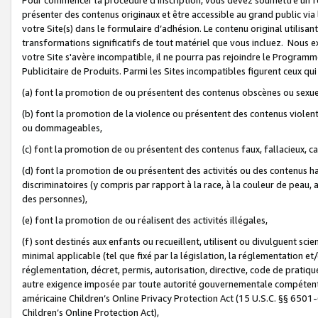
présenter des contenus originaux et être accessible au grand public via
votre Site(s) dans le formulaire d’adhésion. Le contenu original utilisa
transformations significatifs de tout matériel que vous incluez. Nous 
votre Site s'avère incompatible, il ne pourra pas rejoindre le Program
Publicitaire de Produits. Parmi les Sites incompatibles figurent ceux qui
(a) font la promotion de ou présentent des contenus obscènes ou sexue
(b) font la promotion de la violence ou présentent des contenus violent
ou dommageables,
(c) font la promotion de ou présentent des contenus faux, fallacieux, 
(d) font la promotion de ou présentent des activités ou des contenus hain
discriminatoires (y compris par rapport à la race, à la couleur de peau, au
des personnes),
(e) font la promotion de ou réalisent des activités illégales,
(f) sont destinés aux enfants ou recueillent, utilisent ou divulguent s
minimal applicable (tel que fixé par la législation, la réglementation et/
réglementation, décret, permis, autorisation, directive, code de pratiq
autre exigence imposée par toute autorité gouvernementale compétente 
américaine Children’s Online Privacy Protection Act (15 U.S.C. §§ 650
Children’s Online Protection Act),