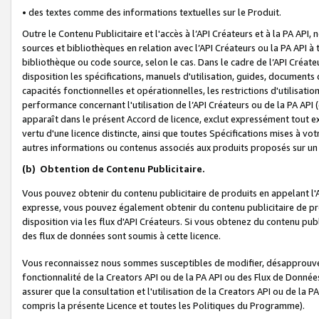
• des textes comme des informations textuelles sur le Produit.
Outre le Contenu Publicitaire et l'accès à l’API Créateurs et à la PA A
sources et bibliothèques en relation avec l’API Créateurs ou la PA API
bibliothèque ou code source, selon le cas. Dans le cadre de l’API Créa
disposition les spécifications, manuels d'utilisation, guides, documents
capacités fonctionnelles et opérationnelles, les restrictions d'utilisatio
performance concernant l'utilisation de l’API Créateurs ou de la PA API (c
apparaît dans le présent Accord de licence, exclut expressément tout 
vertu d'une licence distincte, ainsi que toutes Spécifications mises à vot
autres informations ou contenus associés aux produits proposés sur un 
(b)
Obtention de Contenu Publicitaire.
Vous pouvez obtenir du contenu publicitaire de produits en appelant l'A
expresse, vous pouvez également obtenir du contenu publicitaire de pro
disposition via les flux d'API Créateurs. Si vous obtenez du contenu publi
des flux de données sont soumis à cette licence.
Vous reconnaissez nous sommes susceptibles de modifier, désapprouver 
fonctionnalité de la Creators API ou de la PA API ou des Flux de Donn
assurer que la consultation et l'utilisation de la Creators API ou de la
compris la présente Licence et toutes les Politiques du Programme).