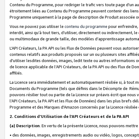
Contenu du Programme, pour rediriger le trafic vers toute page d'un aut
étroitement liées au Contenu du Programme peuvent contenir des liens ve
Programme uniquement à la page de description de Produit associée ou
Vous ne pouvez pas utiliser le
contenu du programme
pour enfreindre, 
interdit, ainsi qu’à tout tiers, d’utiliser, directement ou indirecteme
ou multimodaux de grande taille, des modèles d’apprentissage automat
L’API Créateurs, la PA API ou les Flux de Données peuvent vous autoriser
contenus relatifs aux produits proposés sur un ou plusieurs sites affiliés
d'utiliser lesdites données, images, ledit texte ou autres informations o
de licence applicable de l’API Créateurs, de la PA API ou des Flux de Don
affiliés.
La Licence sera immédiatement et automatiquement résiliée si, à tout 
Documents du Programme (tels que définis dans le Décompte de Rémunéra
pouvons résilier tout ou partie de la Licence sur préavis écrit que nou
l’API Créateurs, la PA API et les Flux de Données) dans les plus brefs dél
Programme et des Marques d'Amazon concernés par la Licence résiliée
2. Conditions d'Utilisation de l’API Créateurs et de la PA API
(a)
Description
. En vertu de la présente Licence, nous pouvons mettr
• des données, images, enregistrements audio ou vidéo, logos, conception