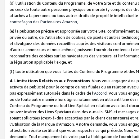
(d) l’utilisation du Contenu du Programme, de votre Site et du contenu d
ou ceux de toute autre personne physique ou morale (y compris des droits
attachés à la personne ou tous autres droits de propriété intellectuelle
contrefaçon des Partenaires Amazon,
(e) la publication précise et appropriée sur votre Site, conformément au
privée ou autre, de l’utilisation de cookies, de pixels et autres technolo
et divulguez des données recueillies auprès des visiteurs conformément 
d’autres annonceurs et nous-mêmes) puissent fournir du contenu et des p
reconnaître des cookies sur les navigateurs des visiteurs, et l'information
la législation applicable l'exige, et
(f) toute utilisation que vous faites du Contenu du Programme et des M
4. Limitations Relatives aux Promotions
Vous vous engagez à ne pa
activité de publicité pour le compte de nos filiales ou en relation avec
pas expressément autorisée dans le cadre de l’
Accord
. Vous vous engag
ou de toute autre manière hors ligne, notamment en utilisant l’une des 
Contenu du Programme ou tout Lien Spécial en relation avec tout docume
pouvez insérer des Liens Spéciaux dans des e-mails, SMS et messages di
soient sollicitées (c’est-à-dire acceptées par le client destinataire) et 
l’Utilisation de la Marque d’Amazon. À notre demande, vous vous engage
attestation écrite certifiant que vous respectez ce qui précède. Nous v
demande. Tout manquement de votre part à l’obligation de fournir lad