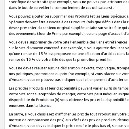
spécifique de votre site (par exemple, vous ne pouvez pas attribuer de m
dans le but de surveiller le comportement de ces utilisateurs) .
Vous pouvez ajouter ou supprimer des Produits (et les Liens Spéciaux 
Spéciaux doivent être associés à des Produits (tels que définis dans la 
devez présenter du contenu original supplémentaire sur votre Site qui a 
des événements (Jour de Prime par exemple), ou une page d'accueil d'un
Vous devez supprimer de votre Site l’ensemble des liens et références
sur le Site d'Amazon concerné. Par exemple, si vous ajoutez des liens v
qu'une remise de 15 % est proposée sur une sélection d'articles dans la
remise de 15 % de votre Site dès que la promotion prend fin.
Vous ne devez réaliser aucune déclaration inexacte, trop vague, trom
nos politiques, promotions ou prix. Par exemple, si vous placez sur vot
d'Amazon, vous ne pouvez pas indiquer que le lien permet d'acheter 
Les prix des Produits et leur disponibilité peuvent varier au fil du temp
votre Site sont susceptibles de changer, votre Site peut indiquer uniquemen
disponibilité du Produit ou (b) vous obtenez les prix et la disponibilité 
énoncées dans la
Licence
.
En outre, si vous choisissez d'afficher les prix de tout Produit sur votre
moteur de comparaison des prix) aux côtés des prix de produits identi
d'Amazon, vous devez indiquer le prix « neuf » le plus bas et, si nous v