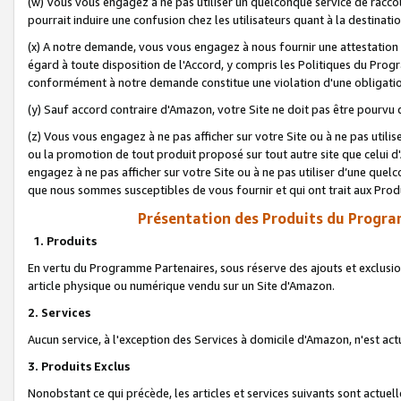
(w) Vous vous engagez à ne pas utiliser un quelconque service de raccou
pourrait induire une confusion chez les utilisateurs quant à la destinati
(x) A notre demande, vous vous engagez à nous fournir une attestation é
égard à toute disposition de l'Accord, y compris les Politiques du Pro
conformément à notre demande constitue une violation d'une obligation
(y) Sauf accord contraire d'Amazon, votre Site ne doit pas être pourvu d
(z) Vous vous engagez à ne pas afficher sur votre Site ou à ne pas util
ou la promotion de tout produit proposé sur tout autre site que celui
engagez à ne pas afficher sur votre Site ou à ne pas utiliser d’une qu
que nous sommes susceptibles de vous fournir et qui ont trait aux Prod
Présentation des Produits du Progra
1. Produits
En vertu du Programme Partenaires, sous réserve des ajouts et exclusion
article physique ou numérique vendu sur un Site d'Amazon.
2. Services
Aucun service, à l'exception des Services à domicile d'Amazon, n'est ac
3. Produits Exclus
Nonobstant ce qui précède, les articles et services suivants sont actuel