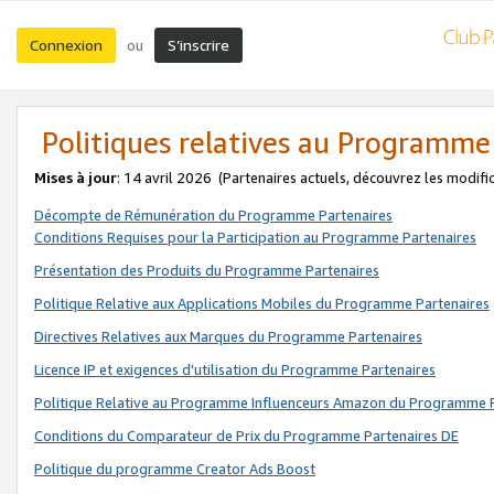
Connexion
S’inscrire
ou
Politiques relatives au Programme
Mises à jour
: 14 avril 2026
(Partenaires actuels, découvrez les modifi
Décompte de Rémunération du Programme Partenaires
Conditions Requises pour la Participation au Programme Partenaires
Présentation des Produits du Programme Partenaires
Politique Relative aux Applications Mobiles du Programme Partenaires
Directives Relatives aux Marques du Programme Partenaires
Licence IP et exigences d'utilisation du Programme Partenaires
Politique Relative au Programme Influenceurs Amazon du Programme P
Conditions du Comparateur de Prix du Programme Partenaires DE
Politique du programme Creator Ads Boost