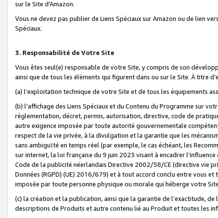
sur le Site d'Amazon.
Vous ne devez pas publier de Liens Spéciaux sur Amazon ou de lien ver
Spéciaux.
3. Responsabilité de Votre Site
Vous êtes seul(e) responsable de votre Site, y compris de son dévelop
ainsi que de tous les éléments qui figurent dans ou sur le Site. À titre 
(a) l’exploitation technique de votre Site et de tous les équipements ass
(b) l’affichage des Liens Spéciaux et du Contenu du Programme sur votr
réglementation, décret, permis, autorisation, directive, code de pratiq
autre exigence imposée par toute autorité gouvernementale compétente,
respect de la vie privée, à la divulgation et la garantie que les méca
sans ambiguïté en temps réel (par exemple, le cas échéant, les Recomm
sur internet, la loi française du 9 juin 2023 visant à encadrer l’influenc
Code de la publicité néerlandais Directive 2002/58/CE (directive vie p
Données (RGPD) (UE) 2016/679) et à tout accord conclu entre vous et t
imposée par toute personne physique ou morale qui héberge votre Site
(c) la création et la publication, ainsi que la garantie de l’exactitude, d
descriptions de Produits et autre contenu lié au Produit et toutes les 