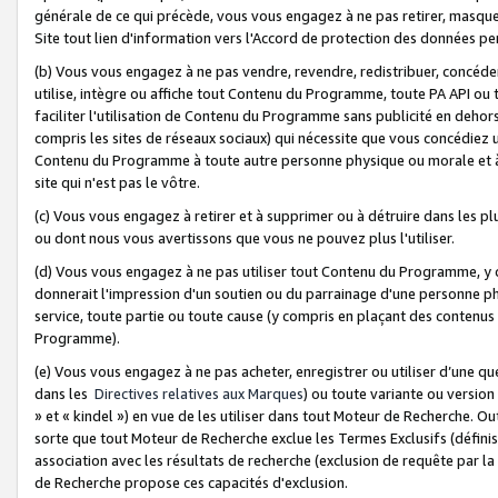
générale de ce qui précède, vous vous engagez à ne pas retirer, masquer o
Site tout lien d'information vers l'Accord de protection des données pe
(b) Vous vous engagez à ne pas vendre, revendre, redistribuer, concéd
utilise, intègre ou affiche tout Contenu du Programme, toute PA API ou
faciliter l'utilisation de Contenu du Programme sans publicité en dehors
compris les sites de réseaux sociaux) qui nécessite que vous concédiez
Contenu du Programme à toute autre personne physique ou morale et à n
site qui n'est pas le vôtre.
(c) Vous vous engagez à retirer et à supprimer ou à détruire dans les p
ou dont nous vous avertissons que vous ne pouvez plus l'utiliser.
(d) Vous vous engagez à ne pas utiliser tout Contenu du Programme, y
donnerait l'impression d'un soutien ou du parrainage d'une personne ph
service, toute partie ou toute cause (y compris en plaçant des contenu
Programme).
(e) Vous vous engagez à ne pas acheter, enregistrer ou utiliser d’une qu
dans les
Directives relatives aux Marques
) ou toute variante ou versi
» et « kindel ») en vue de les utiliser dans tout Moteur de Recherche. O
sorte que tout Moteur de Recherche exclue les Termes Exclusifs (définis 
association avec les résultats de recherche (exclusion de requête par l
de Recherche propose ces capacités d'exclusion.