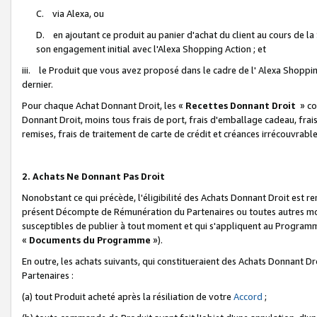
C. via Alexa, ou
D. en ajoutant ce produit au panier d'achat du client au cours de l
son engagement initial avec l'Alexa Shopping Action ; et
iii. le Produit que vous avez proposé dans le cadre de l' Alexa Shopping
dernier.
Pour chaque Achat Donnant Droit, les «
Recettes Donnant Droit
» co
Donnant Droit, moins tous frais de port, frais d'emballage cadeau, frais
remises, frais de traitement de carte de crédit et créances irrécouvrabl
2. Achats Ne Donnant Pas Droit
Nonobstant ce qui précède, l'éligibilité des Achats Donnant Droit est re
présent Décompte de Rémunération du Partenaires ou toutes autres moda
susceptibles de publier à tout moment et qui s'appliquent au Programme 
«
Documents du Programme
»).
En outre, les achats suivants, qui constitueraient des Achats Donnant D
Partenaires :
(a) tout Produit acheté après la résiliation de votre
Accord
;