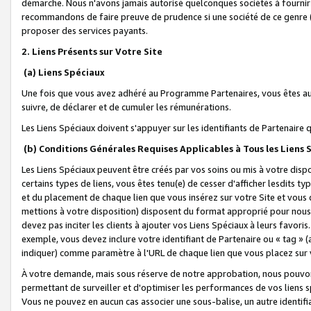
démarche. Nous n'avons jamais autorisé quelconques sociétés à fournir 
recommandons de faire preuve de prudence si une société de ce genre
proposer des services payants.
2. Liens Présents sur Votre Site
(a) Liens Spéciaux
Une fois que vous avez adhéré au Programme Partenaires, vous êtes auto
suivre, de déclarer et de cumuler les rémunérations.
Les Liens Spéciaux doivent s'appuyer sur les identifiants de Partenaire
(b) Conditions Générales Requises Applicables à Tous les Liens
Les Liens Spéciaux peuvent être créés par vos soins ou mis à votre dispos
certains types de liens, vous êtes tenu(e) de cesser d'afficher lesdits t
et du placement de chaque lien que vous insérez sur votre Site et vous 
mettions à votre disposition) disposent du format approprié pour nous 
devez pas inciter les clients à ajouter vos Liens Spéciaux à leurs favori
exemple, vous devez inclure votre identifiant de Partenaire ou « tag 
indiquer) comme paramètre à l'URL de chaque lien que vous placez sur v
À votre demande, mais sous réserve de notre approbation, nous pouvons
permettant de surveiller et d'optimiser les performances de vos liens sp
Vous ne pouvez en aucun cas associer une sous-balise, un autre identifi