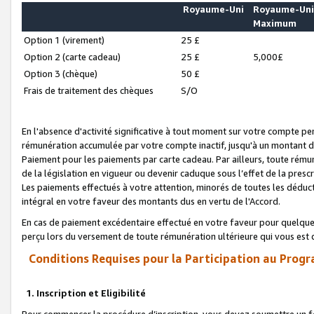
Royaume-Uni
Royaume-Un
Maximum
Option 1 (virement)
25 £
Option 2 (carte cadeau)
25 £
5,000£
Option 3 (chèque)
50 £
Frais de traitement des chèques
S/O
En l'absence d'activité significative à tout moment sur votre compte pen
rémunération accumulée par votre compte inactif, jusqu'à un montant 
Paiement pour les paiements par carte cadeau. Par ailleurs, toute ré
de la législation en vigueur ou devenir caduque sous l’effet de la presc
Les paiements effectués à votre attention, minorés de toutes les déduc
intégral en votre faveur des montants dus en vertu de l'Accord.
En cas de paiement excédentaire effectué en votre faveur pour quelque 
perçu lors du versement de toute rémunération ultérieure qui vous est 
Conditions Requises pour la Participation au Progr
1. Inscription et Eligibilité
Pour commencer la procédure d’inscription, vous devez soumettre un fo