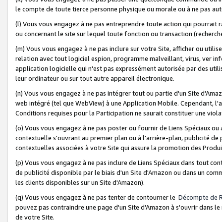
le compte de toute tierce personne physique ou morale ou à ne pas auto
(l) Vous vous engagez à ne pas entreprendre toute action qui pourrait 
ou concernant le site sur lequel toute fonction ou transaction (recher
(m) Vous vous engagez à ne pas inclure sur votre Site, afficher ou uti
relation avec tout logiciel espion, programme malveillant, virus, ver i
application logicielle qui n'est pas expressément autorisée par des uti
leur ordinateur ou sur tout autre appareil électronique.
(n) Vous vous engagez à ne pas intégrer tout ou partie d'un Site d'Amazo
web intégré (tel que WebView) à une Application Mobile. Cependant, l'a
Conditions requises pour la Participation ne saurait constituer une viol
(o) Vous vous engagez à ne pas poster ou fournir de Liens Spéciaux ou
contextuelle s'ouvrant au premier plan ou à l'arrière-plan, publicité de
contextuelles associées à votre Site qui assure la promotion des Produ
(p) Vous vous engagez à ne pas inclure de Liens Spéciaux dans tout con
de publicité disponible par le biais d'un Site d'Amazon ou dans un comm
les clients disponibles sur un Site d'Amazon).
(q) Vous vous engagez à ne pas tenter de contourner le
Décompte de 
pouvez pas contraindre une page d'un Site d'Amazon à s'ouvrir dans le n
de votre Site.