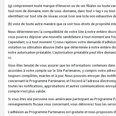
(g) comprennent toute marque d'Amazon ou de ses filiales ou toute var
tout nom de domaine, nom de sous-domaine, dans tout « tag » ou tout i
identifiant sur tout site de réseau social (voir une liste non exhausti
(h) viole de toute autre manière que ce soit tous droits de propriété int
Nous déterminerons la compatibilité de votre Site à notre entière disc
vous pourrez déposer une nouvelle candidature à tout moment une fois 
Cependant, si à tout moment 1) nous rejetons votre demande d'adhésion 
violation ou utilisation abusive (telle que déterminée à notre entière d
notre autorisation préalable. L'autorisation préalable peut être demand
ici
.
Vous êtes tenu(e) de vous assurer que les informations contenues dan
associées à votre compte sur le Site Partenaires, y compris votre adress
toujours complètes, exactes et à jour. Nous pouvons envoyer des notific
concernant le Programme Partenaires et l'Accord à l’adresse électroni
toutes les notifications, approbations et autres communications envoyé
compte n’est plus valide.
Si vous êtes une personne non-américaine participant au Programme Part
renseignements fiscaux vous concernant, vous délivrerez tous les servi
L'adhésion au Programme Partenaires est gratuite et nous proposons des 