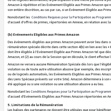
Amazon à répétition et les Evénement Eligible aux Primes Amazon qui ne
son entière discrétion, au cas par cas, si un Evénement Eligible aux Prim
Nonobstant les
Conditions Requises pour la Participation au Program
d'accueil d'offres de primes, répertoriées en Annexe, en relation avec 
(b) Evénements Eligibles aux Primes Amazon
Des événements éligibles aux primes Amazon peuvent avoir lieu dans cer
rémunération spéciale décrite dans cette section 4(b) en lien avec les «
doit être éligible à l’Evénement Eligible aux Primes Amazon tel que décrit
Amazon, et (2) au cours de la Session qui en découle, le client effectu
Amazon ne versera aucune Rémunération Spéciale dès lors que l'éligibi
violation ou de toute autre utilisation abusive (par exemple, des inscrip
ou de logiciels automatisés, les Evénements Eligibles aux Primes Amazo
des Liens Spéciaux présents sur votre Site). Amazon déterminera à son e
été appliqué ou si une violation ou une utilisation abusive a eu lieu.
Nonobstant les
Conditions Requises pour la Participation au Programm
d'accueil d'Evénements Eligibles aux Primes Amazon répertoriées en A
5. Limitations de la Rémunération
Les balises des partenaires ne doivent être utilisées que pour bénéfi