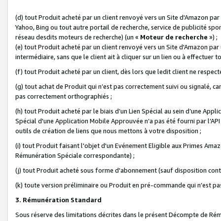
(d) tout Produit acheté par un client renvoyé vers un Site d'Amazon par
Yahoo, Bing ou tout autre portail de recherche, service de publicité spo
réseau desdits moteurs de recherche) (un «
Moteur de recherche
») ;
(e) tout Produit acheté par un client renvoyé vers un Site d'Amazon par u
intermédiaire, sans que le client ait à cliquer sur un lien ou à effectuer t
(f) tout Produit acheté par un client, dès lors que ledit client ne respe
(g) tout achat de Produit qui n’est pas correctement suivi ou signalé, ca
pas correctement orthographiés ;
(h) tout Produit acheté par le biais d’un Lien Spécial au sein d’une App
Spécial d'une Application Mobile Approuvée n’a pas été fourni par l’API C
outils de création de liens que nous mettons à votre disposition ;
(i) tout Produit faisant l'objet d'un Evénement Eligible aux Primes Ama
Rémunération Spéciale correspondante) ;
(j) tout Produit acheté sous forme d'abonnement (sauf disposition contr
(k) toute version préliminaire ou Produit en pré-commande qui n’est pas
3. Rémunération Standard
Sous réserve des limitations décrites dans le présent Décompte de Rému