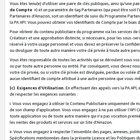
Vous êtes tenu(e) d'utiliser une paire de clés publiques, ainsi qu'une p
de Compte
») et un paramètre de tag Partenaires (qui peut être soit l
Partenaires d'Amazon, soit un identifiant de suivi du Programme Partenai
la PA API. Vous pouvez obtenir vos Identifiants de Compte par le biais 
Pour obtenir du contenu publicitaire du programme via les services de l'
Créateurs et une approbation distincte, si nécessaire, pour les sous-ser
réservé à votre usage personnel et vous devez en préserver la confident
ou divulguer de toute autre manière votre clé privée à toute autre perso
Vous êtes responsable de toutes les activités qui se déroulent sous vos 
ou par toute autre personne ou entité. Par conséquent, vous devez nou
votre clé privée, ou si votre clé privée est divulguée, perdue ou volée 
aucun identifiant de compte attribué à une autre personne que vous-m
(c) Exigences d'Utilisation.
En effectuant des appels vers la PA API, 
de respecter les exigences suivantes :
i. Vous vous engagez à utiliser le Contenu Publicitaire uniquement de 
de son champ d'application. Vous vous engagez à ne pas utiliser l’API Cr
toute application ou de toute autre manière qui n'a pas vocation premiè
les ventes des produits et services sur un Site d'Amazon.
ii. Vous vous engagez à respecter l'ensemble des pages, annexes, polit
Spécifications mentionnées dans la présente Licence et les Politiques