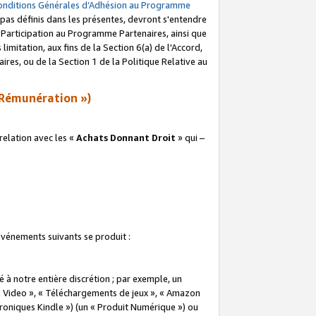
onditions Générales d’Adhésion au Programme
pas définis dans les présentes, devront s'entendre
a Participation au Programme Partenaires, ainsi que
imitation, aux fins de la Section 6(a) de l'Accord,
res, ou de la Section 1 de la Politique Relative au
Rémunération »)
elation avec les «
Achats Donnant Droit
» qui –
 événements suivants se produit :
à notre entière discrétion ; par exemple, un
e Video », « Téléchargements de jeux », « Amazon
ctroniques Kindle ») (un « Produit Numérique ») ou