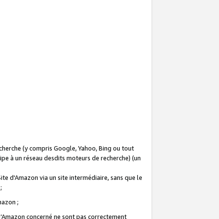
recherche (y compris Google, Yahoo, Bing ou tout
icipe à un réseau desdits moteurs de recherche) (un
Site d'Amazon via un site intermédiaire, sans que le
 ;
Amazon ;
te d’Amazon concerné ne sont pas correctement