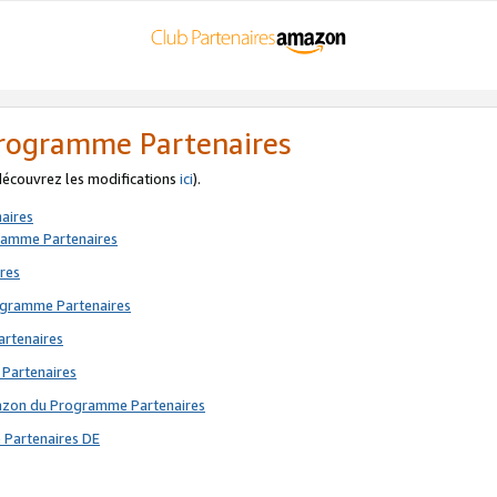
 Programme Partenaires
 découvrez les modifications
ici
).
aires
gramme Partenaires
res
rogramme Partenaires
artenaires
 Partenaires
mazon du Programme Partenaires
 Partenaires DE