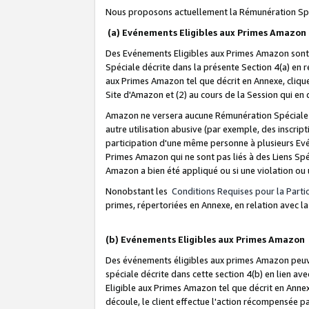
Nous proposons actuellement la Rémunération Spé
(a) Evénements Eligibles aux Primes Amazon
Des Evénements Eligibles aux Primes Amazon sont 
Spéciale décrite dans la présente Section 4(a) en 
aux Primes Amazon tel que décrit en Annexe, clique
Site d'Amazon et (2) au cours de la Session qui en
Amazon ne versera aucune Rémunération Spéciale dè
autre utilisation abusive (par exemple, des inscript
participation d'une même personne à plusieurs Evé
Primes Amazon qui ne sont pas liés à des Liens Spé
Amazon a bien été appliqué ou si une violation ou u
Nonobstant les
Conditions Requises pour la Parti
primes, répertoriées en Annexe, en relation avec 
(b) Evénements Eligibles aux Primes Amazon
Des événements éligibles aux primes Amazon peuven
spéciale décrite dans cette section 4(b) en lien ave
Eligible aux Primes Amazon tel que décrit en Annexe,
découle, le client effectue l'action récompensée p