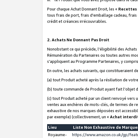
Pour chaque Achat Donnant Droit, les «
Recettes
tous frais de port, frais d'emballage cadeau, frais
crédit et créances irrécouvrables.
2. Achats Ne Donnant Pas Droit
Nonobstant ce qui précède, l'éligibilité des Achat
Rémunération du Partenaires ou toutes autres moda
s'appliquent au Programme Partenaires, y compris l
En outre, les achats suivants, qui constitueraient
(a) tout Produit acheté après la résiliation de votr
(b) toute commande de Produit ayant fait l'objet 
(c) tout Produit acheté par un client renvoyé vers
ventes aux enchères de mots-clés, de termes de re
exhaustive de nos marques déposées est accessible
par exemple) (collectivement, un «
Achat interdi
Lieu
Liste Non Exhaustive de Marqu
Royaume-
https://www.amazon.co.uk/gp/fea