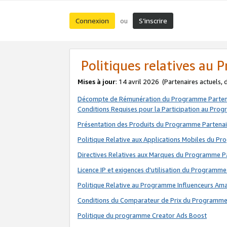
Connexion
S’inscrire
ou
Politiques relatives au
Mises à jour
: 14 avril 2026
(Partenaires actuels,
Décompte de Rémunération du Programme Parten
Conditions Requises pour la Participation au Pro
Présentation des Produits du Programme Partenai
Politique Relative aux Applications Mobiles du P
Directives Relatives aux Marques du Programme P
Licence IP et exigences d'utilisation du Programme
Politique Relative au Programme Influenceurs A
Conditions du Comparateur de Prix du Programme
Politique du programme Creator Ads Boost