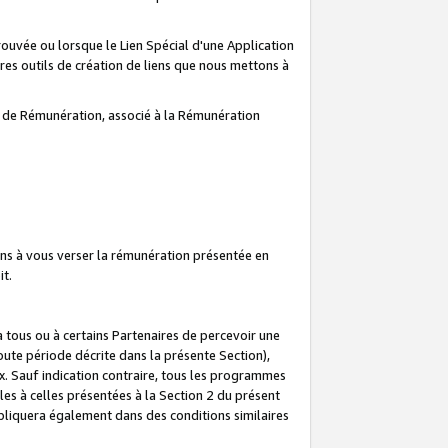
prouvée ou lorsque le Lien Spécial d'une Application
tres outils de création de liens que nous mettons à
te de Rémunération, associé à la Rémunération
ns à vous verser la rémunération présentée en
it.
ous ou à certains Partenaires de percevoir une
oute période décrite dans la présente Section),
 Sauf indication contraire, tous les programmes
es à celles présentées à la Section 2 du présent
liquera également dans des conditions similaires