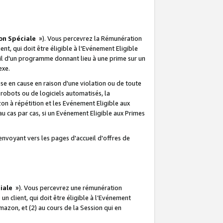
on Spéciale
»). Vous percevrez la Rémunération
lient, qui doit être éligible à l'Evénement Eligible
ueil d'un programme donnant lieu à une prime sur un
exe.
e en cause en raison d'une violation ou de toute
e robots ou de logiciels automatisés, la
n à répétition et les Evénement Eligible aux
au cas par cas, si un Evénement Eligible aux Primes
envoyant vers les pages d'accueil d'offres de
iale
»). Vous percevrez une rémunération
 un client, qui doit être éligible à l’Evénement
Amazon, et (2) au cours de la Session qui en