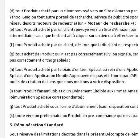
(d) tout Produit acheté par un client renvoyé vers un Site d'Amazon par
Yahoo, Bing ou tout autre portail de recherche, service de publicité spo
réseau desdits moteurs de recherche) (un «
Moteur de recherche
») ;
(e) tout Produit acheté par un client renvoyé vers un Site d'Amazon par u
intermédiaire, sans que le client ait à cliquer sur un lien ou à effectuer t
(f) tout Produit acheté par un client, dès lors que ledit client ne respe
(g) tout achat de Produit qui n’est pas correctement suivi ou signalé, ca
pas correctement orthographiés ;
(h) tout Produit acheté par le biais d’un Lien Spécial au sein d’une App
Spécial d'une Application Mobile Approuvée n’a pas été fourni par l’API C
outils de création de liens que nous mettons à votre disposition ;
(i) tout Produit faisant l'objet d'un Evénement Eligible aux Primes Ama
Rémunération Spéciale correspondante) ;
(j) tout Produit acheté sous forme d'abonnement (sauf disposition contr
(k) toute version préliminaire ou Produit en pré-commande qui n’est pas
3. Rémunération Standard
Sous réserve des limitations décrites dans le présent Décompte de Rému