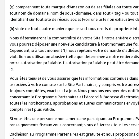
(g) comprennent toute marque d'Amazon ou de ses filiales ou toute var
tout nom de domaine, nom de sous-domaine, dans tout « tag » ou tout i
identifiant sur tout site de réseau social (voir une liste non exhausti
(h) viole de toute autre manière que ce soit tous droits de propriété int
Nous déterminerons la compatibilité de votre Site à notre entière disc
vous pourrez déposer une nouvelle candidature à tout moment une fois 
Cependant, si à tout moment 1) nous rejetons votre demande d'adhésion 
violation ou utilisation abusive (telle que déterminée à notre entière d
notre autorisation préalable. L'autorisation préalable peut être demand
ici
.
Vous êtes tenu(e) de vous assurer que les informations contenues dan
associées à votre compte sur le Site Partenaires, y compris votre adress
toujours complètes, exactes et à jour. Nous pouvons envoyer des notific
concernant le Programme Partenaires et l'Accord à l’adresse électroni
toutes les notifications, approbations et autres communications envoyé
compte n’est plus valide.
Si vous êtes une personne non-américaine participant au Programme Part
renseignements fiscaux vous concernant, vous délivrerez tous les servi
L'adhésion au Programme Partenaires est gratuite et nous proposons des 