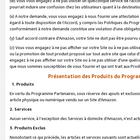
(w) Vous vous engagez à ne pas utiliser un quelconque service de raccou
pourrait induire une confusion chez les utilisateurs quant à la destinati
(x) A notre demande, vous vous engagez à nous fournir une attestation é
égard à toute disposition de l'Accord, y compris les Politiques du Pro
conformément à notre demande constitue une violation d'une obligation
(y) Sauf accord contraire d'Amazon, votre Site ne doit pas être pourvu d
(z) Vous vous engagez à ne pas afficher sur votre Site ou à ne pas util
ou la promotion de tout produit proposé sur tout autre site que celui
engagez à ne pas afficher sur votre Site ou à ne pas utiliser d’une qu
que nous sommes susceptibles de vous fournir et qui ont trait aux Prod
Présentation des Produits du Progra
1. Produits
En vertu du Programme Partenaires, sous réserve des ajouts et exclusion
article physique ou numérique vendu sur un Site d'Amazon.
2. Services
Aucun service, à l'exception des Services à domicile d'Amazon, n'est ac
3. Produits Exclus
Nonobstant ce qui précède, les articles et services suivants sont actuel