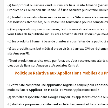
(a) tout produit ou service vendu sur un site lié à un site Amazon (par
Product Ads » ou vendu sur un site lié à une bannière publicitaire, un lie
(b) toute boisson alcoolisée annoncée sur votre Site si vous êtes une e
des boissons alcoolisées, ou si votre Site fonctionne pour le compte d'u
(c) les préparations pour nourrissons, les boissons alcoolisées ou les p
vous faites de la publicité sur les sites Amazon de l'UE et du Royaume-
(d) les produits à fumer à base de plantes si vous faites de la publicité
(e) les produits sans but médical prévu visés à l'annexe XVI du règlemen
site Amazon FR,
(f)tout produit ou service exclu par Amazon. Vous recevrez une alerte si
création de liens sur Amazon et Associates Central.
Politique Relative aux Applications Mobiles du P
Si votre Site comprend une application logicielle conçue pour et destiné
mobiles (une «
Application Mobile
»), votre Application Mobile :
(a) doit être disponible dans Google Play ou les app stores d'Apple ou
(b) doit être proposée gratuitement en téléchargement et tous les liens