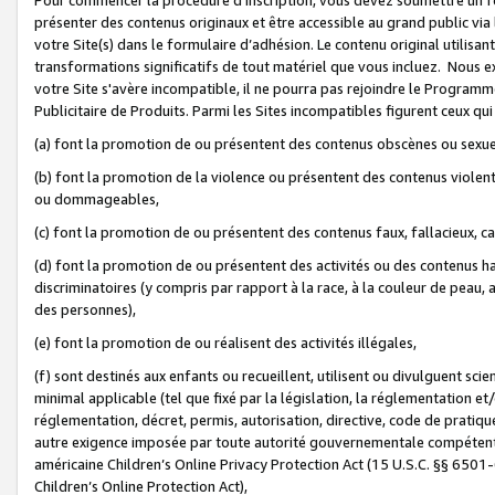
présenter des contenus originaux et être accessible au grand public via
votre Site(s) dans le formulaire d’adhésion. Le contenu original utilisa
transformations significatifs de tout matériel que vous incluez. Nous 
votre Site s'avère incompatible, il ne pourra pas rejoindre le Program
Publicitaire de Produits. Parmi les Sites incompatibles figurent ceux qui
(a) font la promotion de ou présentent des contenus obscènes ou sexue
(b) font la promotion de la violence ou présentent des contenus violent
ou dommageables,
(c) font la promotion de ou présentent des contenus faux, fallacieux, 
(d) font la promotion de ou présentent des activités ou des contenus hain
discriminatoires (y compris par rapport à la race, à la couleur de peau, au
des personnes),
(e) font la promotion de ou réalisent des activités illégales,
(f) sont destinés aux enfants ou recueillent, utilisent ou divulguent s
minimal applicable (tel que fixé par la législation, la réglementation et/
réglementation, décret, permis, autorisation, directive, code de pratiq
autre exigence imposée par toute autorité gouvernementale compétente 
américaine Children’s Online Privacy Protection Act (15 U.S.C. §§ 650
Children’s Online Protection Act),