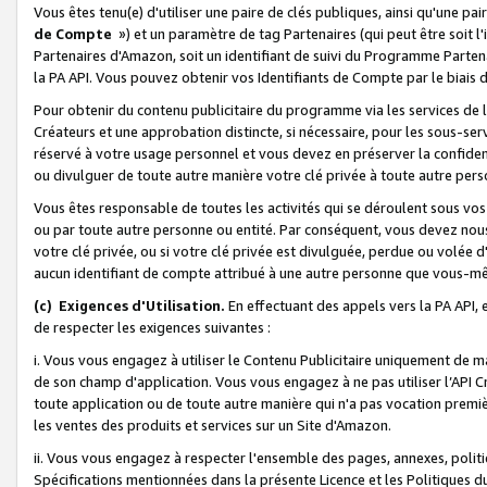
Vous êtes tenu(e) d'utiliser une paire de clés publiques, ainsi qu'une p
de Compte
») et un paramètre de tag Partenaires (qui peut être soit l
Partenaires d'Amazon, soit un identifiant de suivi du Programme Partenai
la PA API. Vous pouvez obtenir vos Identifiants de Compte par le biais 
Pour obtenir du contenu publicitaire du programme via les services de l'
Créateurs et une approbation distincte, si nécessaire, pour les sous-ser
réservé à votre usage personnel et vous devez en préserver la confident
ou divulguer de toute autre manière votre clé privée à toute autre perso
Vous êtes responsable de toutes les activités qui se déroulent sous vos 
ou par toute autre personne ou entité. Par conséquent, vous devez nou
votre clé privée, ou si votre clé privée est divulguée, perdue ou volée 
aucun identifiant de compte attribué à une autre personne que vous-m
(c) Exigences d'Utilisation.
En effectuant des appels vers la PA API, 
de respecter les exigences suivantes :
i. Vous vous engagez à utiliser le Contenu Publicitaire uniquement de 
de son champ d'application. Vous vous engagez à ne pas utiliser l’API Cr
toute application ou de toute autre manière qui n'a pas vocation premiè
les ventes des produits et services sur un Site d'Amazon.
ii. Vous vous engagez à respecter l'ensemble des pages, annexes, polit
Spécifications mentionnées dans la présente Licence et les Politiques