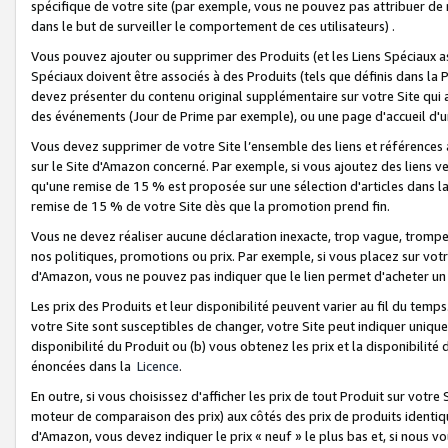
spécifique de votre site (par exemple, vous ne pouvez pas attribuer de m
dans le but de surveiller le comportement de ces utilisateurs) .
Vous pouvez ajouter ou supprimer des Produits (et les Liens Spéciaux 
Spéciaux doivent être associés à des Produits (tels que définis dans la 
devez présenter du contenu original supplémentaire sur votre Site qui a 
des événements (Jour de Prime par exemple), ou une page d'accueil d'un
Vous devez supprimer de votre Site l’ensemble des liens et références
sur le Site d'Amazon concerné. Par exemple, si vous ajoutez des liens v
qu'une remise de 15 % est proposée sur une sélection d'articles dans la
remise de 15 % de votre Site dès que la promotion prend fin.
Vous ne devez réaliser aucune déclaration inexacte, trop vague, trom
nos politiques, promotions ou prix. Par exemple, si vous placez sur vot
d'Amazon, vous ne pouvez pas indiquer que le lien permet d'acheter 
Les prix des Produits et leur disponibilité peuvent varier au fil du temp
votre Site sont susceptibles de changer, votre Site peut indiquer uniquemen
disponibilité du Produit ou (b) vous obtenez les prix et la disponibilité 
énoncées dans la
Licence
.
En outre, si vous choisissez d'afficher les prix de tout Produit sur votre
moteur de comparaison des prix) aux côtés des prix de produits identi
d'Amazon, vous devez indiquer le prix « neuf » le plus bas et, si nous v