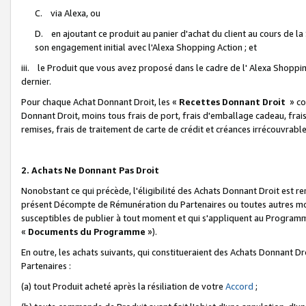
C. via Alexa, ou
D. en ajoutant ce produit au panier d'achat du client au cours de l
son engagement initial avec l'Alexa Shopping Action ; et
iii. le Produit que vous avez proposé dans le cadre de l' Alexa Shopping
dernier.
Pour chaque Achat Donnant Droit, les «
Recettes Donnant Droit
» co
Donnant Droit, moins tous frais de port, frais d'emballage cadeau, frais
remises, frais de traitement de carte de crédit et créances irrécouvrabl
2. Achats Ne Donnant Pas Droit
Nonobstant ce qui précède, l'éligibilité des Achats Donnant Droit est re
présent Décompte de Rémunération du Partenaires ou toutes autres moda
susceptibles de publier à tout moment et qui s'appliquent au Programme 
«
Documents du Programme
»).
En outre, les achats suivants, qui constitueraient des Achats Donnant D
Partenaires :
(a) tout Produit acheté après la résiliation de votre
Accord
;