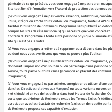
générale de ce qui précède, vous vous engagez à ne pas retirer, masquer o
Site tout lien d'information vers l'Accord de protection des données pe
(b) Vous vous engagez à ne pas vendre, revendre, redistribuer, concéd
utilise, intègre ou affiche tout Contenu du Programme, toute PA API ou
faciliter l'utilisation de Contenu du Programme sans publicité en dehors
compris les sites de réseaux sociaux) qui nécessite que vous concédiez
Contenu du Programme à toute autre personne physique ou morale et à n
site qui n'est pas le vôtre.
(c) Vous vous engagez à retirer et à supprimer ou à détruire dans les p
ou dont nous vous avertissons que vous ne pouvez plus l'utiliser.
(d) Vous vous engagez à ne pas utiliser tout Contenu du Programme, y
donnerait l'impression d'un soutien ou du parrainage d'une personne ph
service, toute partie ou toute cause (y compris en plaçant des contenu
Programme).
(e) Vous vous engagez à ne pas acheter, enregistrer ou utiliser d’une qu
dans les
Directives relatives aux Marques
) ou toute variante ou versi
» et « kindel ») en vue de les utiliser dans tout Moteur de Recherche. O
sorte que tout Moteur de Recherche exclue les Termes Exclusifs (définis 
association avec les résultats de recherche (exclusion de requête par l
de Recherche propose ces capacités d'exclusion.