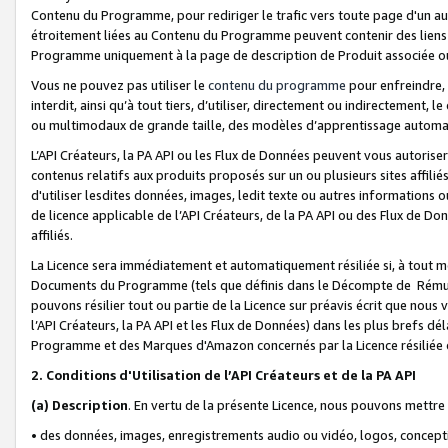
Contenu du Programme, pour rediriger le trafic vers toute page d'un aut
étroitement liées au Contenu du Programme peuvent contenir des liens ve
Programme uniquement à la page de description de Produit associée ou
Vous ne pouvez pas utiliser le
contenu du programme
pour enfreindre, 
interdit, ainsi qu’à tout tiers, d’utiliser, directement ou indirecteme
ou multimodaux de grande taille, des modèles d’apprentissage automat
L’API Créateurs, la PA API ou les Flux de Données peuvent vous autoriser
contenus relatifs aux produits proposés sur un ou plusieurs sites affiliés
d'utiliser lesdites données, images, ledit texte ou autres informations o
de licence applicable de l’API Créateurs, de la PA API ou des Flux de Don
affiliés.
La Licence sera immédiatement et automatiquement résiliée si, à tout 
Documents du Programme (tels que définis dans le Décompte de Rémunéra
pouvons résilier tout ou partie de la Licence sur préavis écrit que nou
l’API Créateurs, la PA API et les Flux de Données) dans les plus brefs dél
Programme et des Marques d'Amazon concernés par la Licence résiliée
2. Conditions d'Utilisation de l’API Créateurs et de la PA API
(a)
Description
. En vertu de la présente Licence, nous pouvons mettr
• des données, images, enregistrements audio ou vidéo, logos, conception