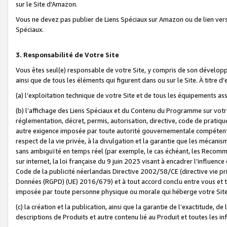
sur le Site d'Amazon.
Vous ne devez pas publier de Liens Spéciaux sur Amazon ou de lien ver
Spéciaux.
3. Responsabilité de Votre Site
Vous êtes seul(e) responsable de votre Site, y compris de son dévelop
ainsi que de tous les éléments qui figurent dans ou sur le Site. À titre 
(a) l’exploitation technique de votre Site et de tous les équipements ass
(b) l’affichage des Liens Spéciaux et du Contenu du Programme sur votr
réglementation, décret, permis, autorisation, directive, code de pratiq
autre exigence imposée par toute autorité gouvernementale compétente,
respect de la vie privée, à la divulgation et la garantie que les méca
sans ambiguïté en temps réel (par exemple, le cas échéant, les Recomm
sur internet, la loi française du 9 juin 2023 visant à encadrer l’influenc
Code de la publicité néerlandais Directive 2002/58/CE (directive vie p
Données (RGPD) (UE) 2016/679) et à tout accord conclu entre vous et t
imposée par toute personne physique ou morale qui héberge votre Site
(c) la création et la publication, ainsi que la garantie de l’exactitude, d
descriptions de Produits et autre contenu lié au Produit et toutes les 