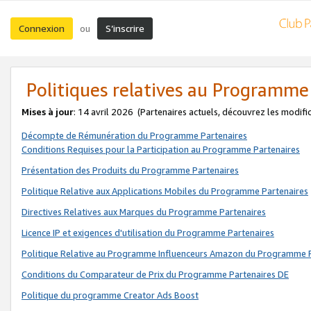
Connexion
S’inscrire
ou
Politiques relatives au Programme
Mises à jour
: 14 avril 2026
(Partenaires actuels, découvrez les modifi
Décompte de Rémunération du Programme Partenaires
Conditions Requises pour la Participation au Programme Partenaires
Présentation des Produits du Programme Partenaires
Politique Relative aux Applications Mobiles du Programme Partenaires
Directives Relatives aux Marques du Programme Partenaires
Licence IP et exigences d'utilisation du Programme Partenaires
Politique Relative au Programme Influenceurs Amazon du Programme P
Conditions du Comparateur de Prix du Programme Partenaires DE
Politique du programme Creator Ads Boost