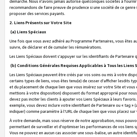
démarche. Nous n'avons jamais autorisé quelconques sociétés à fournir 
recommandons de faire preuve de prudence si une société de ce genre
proposer des services payants.
2. Liens Présents sur Votre Site
(a) Liens Spéciaux
Une fois que vous avez adhéré au Programme Partenaires, vous êtes auto
suivre, de déclarer et de cumuler les rémunérations.
Les Liens Spéciaux doivent s'appuyer sur les identifiants de Partenaire
(b) Conditions Générales Requises Applicables à Tous les Liens
Les Liens Spéciaux peuvent être créés par vos soins ou mis à votre dispos
certains types de liens, vous êtes tenu(e) de cesser d'afficher lesdits t
et du placement de chaque lien que vous insérez sur votre Site et vous 
mettions à votre disposition) disposent du format approprié pour nous 
devez pas inciter les clients à ajouter vos Liens Spéciaux à leurs favori
exemple, vous devez inclure votre identifiant de Partenaire ou « tag 
indiquer) comme paramètre à l'URL de chaque lien que vous placez sur v
À votre demande, mais sous réserve de notre approbation, nous pouvons
permettant de surveiller et d'optimiser les performances de vos liens sp
Vous ne pouvez en aucun cas associer une sous-balise, un autre identifi