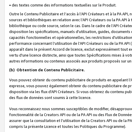
• des textes comme des informations textuelles sur le Produit.
Outre le Contenu Publicitaire et l'accès à l’API Créateurs et à la PA A
sources et bibliothèques en relation avec l’API Créateurs ou la PA API
bibliothèque ou code source, selon le cas. Dans le cadre de l’API Créa
disposition les spécifications, manuels d'utilisation, guides, documents
capacités fonctionnelles et opérationnelles, les restrictions d'utilisatio
performance concernant l'utilisation de l’API Créateurs ou de la PA API (c
apparaît dans le présent Accord de licence, exclut expressément tout 
vertu d'une licence distincte, ainsi que toutes Spécifications mises à vot
autres informations ou contenus associés aux produits proposés sur un 
(b)
Obtention de Contenu Publicitaire.
Vous pouvez obtenir du contenu publicitaire de produits en appelant l'A
expresse, vous pouvez également obtenir du contenu publicitaire de pro
disposition via les flux d'API Créateurs. Si vous obtenez du contenu publi
des flux de données sont soumis à cette licence.
Vous reconnaissez nous sommes susceptibles de modifier, désapprouver 
fonctionnalité de la Creators API ou de la PA API ou des Flux de Donn
assurer que la consultation et l'utilisation de la Creators API ou de la
compris la présente Licence et toutes les Politiques du Programme).