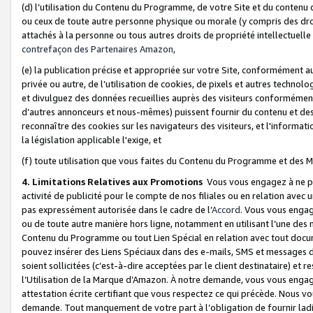
(d) l’utilisation du Contenu du Programme, de votre Site et du contenu d
ou ceux de toute autre personne physique ou morale (y compris des droits
attachés à la personne ou tous autres droits de propriété intellectuelle
contrefaçon des Partenaires Amazon,
(e) la publication précise et appropriée sur votre Site, conformément au
privée ou autre, de l’utilisation de cookies, de pixels et autres technolo
et divulguez des données recueillies auprès des visiteurs conformément 
d’autres annonceurs et nous-mêmes) puissent fournir du contenu et des p
reconnaître des cookies sur les navigateurs des visiteurs, et l'information
la législation applicable l'exige, et
(f) toute utilisation que vous faites du Contenu du Programme et des M
4. Limitations Relatives aux Promotions
Vous vous engagez à ne pa
activité de publicité pour le compte de nos filiales ou en relation avec
pas expressément autorisée dans le cadre de l’
Accord
. Vous vous engag
ou de toute autre manière hors ligne, notamment en utilisant l’une des 
Contenu du Programme ou tout Lien Spécial en relation avec tout docume
pouvez insérer des Liens Spéciaux dans des e-mails, SMS et messages di
soient sollicitées (c’est-à-dire acceptées par le client destinataire) et 
l’Utilisation de la Marque d’Amazon. À notre demande, vous vous engage
attestation écrite certifiant que vous respectez ce qui précède. Nous v
demande. Tout manquement de votre part à l’obligation de fournir lad