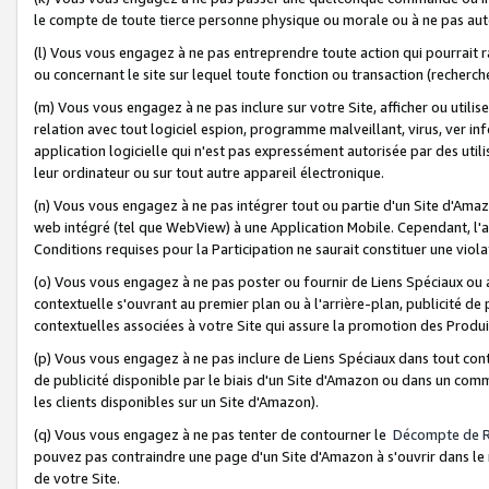
le compte de toute tierce personne physique ou morale ou à ne pas auto
(l) Vous vous engagez à ne pas entreprendre toute action qui pourrait 
ou concernant le site sur lequel toute fonction ou transaction (recher
(m) Vous vous engagez à ne pas inclure sur votre Site, afficher ou uti
relation avec tout logiciel espion, programme malveillant, virus, ver i
application logicielle qui n'est pas expressément autorisée par des uti
leur ordinateur ou sur tout autre appareil électronique.
(n) Vous vous engagez à ne pas intégrer tout ou partie d'un Site d'Amazo
web intégré (tel que WebView) à une Application Mobile. Cependant, l'a
Conditions requises pour la Participation ne saurait constituer une viol
(o) Vous vous engagez à ne pas poster ou fournir de Liens Spéciaux ou
contextuelle s'ouvrant au premier plan ou à l'arrière-plan, publicité de
contextuelles associées à votre Site qui assure la promotion des Produ
(p) Vous vous engagez à ne pas inclure de Liens Spéciaux dans tout con
de publicité disponible par le biais d'un Site d'Amazon ou dans un comm
les clients disponibles sur un Site d'Amazon).
(q) Vous vous engagez à ne pas tenter de contourner le
Décompte de 
pouvez pas contraindre une page d'un Site d'Amazon à s'ouvrir dans le n
de votre Site.