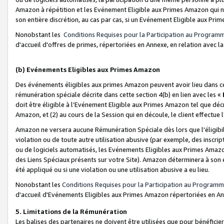
Amazon à répétition et les Evénement Eligible aux Primes Amazon qui ne
son entière discrétion, au cas par cas, si un Evénement Eligible aux Prim
Nonobstant les
Conditions Requises pour la Participation au Program
d'accueil d'offres de primes, répertoriées en Annexe, en relation avec 
(b) Evénements Eligibles aux Primes Amazon
Des événements éligibles aux primes Amazon peuvent avoir lieu dans cer
rémunération spéciale décrite dans cette section 4(b) en lien avec les «
doit être éligible à l’Evénement Eligible aux Primes Amazon tel que décrit
Amazon, et (2) au cours de la Session qui en découle, le client effectu
Amazon ne versera aucune Rémunération Spéciale dès lors que l'éligibi
violation ou de toute autre utilisation abusive (par exemple, des inscrip
ou de logiciels automatisés, les Evénements Eligibles aux Primes Amazo
des Liens Spéciaux présents sur votre Site). Amazon déterminera à son e
été appliqué ou si une violation ou une utilisation abusive a eu lieu.
Nonobstant les
Conditions Requises pour la Participation au Programm
d'accueil d'Evénements Eligibles aux Primes Amazon répertoriées en A
5. Limitations de la Rémunération
Les balises des partenaires ne doivent être utilisées que pour bénéfi