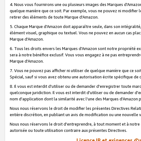
4. Nous vous fournirons une ou plusieurs images des Marques d'Amazon p
quelque manière que ce soit. Par exemple, vous ne pouvez ni modifier l
retirer des éléments de toute Marque d'Amazon.
5. Chaque Marque d'Amazon doit apparaître seule, dans son intégralité
élément visuel, graphique ou textuel. Vous ne pouvez en aucun cas place
Marque d'Amazon.
6. Tous les droits envers les Marques d'Amazon sont notre propriété ex
sera à notre bénéfice exclusif. Vous vous engagez à ne pas entreprendr
Marque d'Amazon.
7. Vous ne pouvez pas afficher ni utiliser de quelque manière que ce soi
Spécial, sauf si vous avez obtenu une autorisation écrite spécifique de 
8. Il vous est interdit d'utiliser ou de demander d'enregistrer toute m
quelconque juridiction. Il vous est interdit d'utiliser ou de demander 
nom d'application dont la similarité avec l'une des Marques d'Amazon p
Nous nous réservons le droit de modifier les présentes Directives Rel
entière discrétion, en publiant un avis de modification ou une nouvelle 
Nous nous réservons le droit d'entreprendre, à tout moment et à notre e
autorisée ou toute utilisation contraire aux présentes Directives.
Licence IP et exigences d