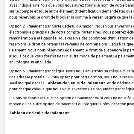
avez indiqué, une fois que vous nous aurez fourni le nom de votre banq
sur le compte et toute autre élément d'identification demandé (tel que 
nous réservons le droit de bloquer la somme à verser jusqu'à ce que le 
Option 2 : Paiement par Carte Cadeau d’Amazon.
Nous vous enverrons d
électronique principale de votre compte Partenaires. Vous pourrez écha
rémunération a été gagnée, sous réserve des conditions d'utilisation de
réservons le droit de retenir les revenus de commissions jusqu'à ce que
Paiement. Nous nous réservons également le droit de suspendre la par
jusqu'à ce que vous fournissiez un autre mode de paiement.Le paiement
en Pologne ni en Suède.
Option 3 : Paiement par chèque.
Nous nous enverrons un chèque d'un mo
une adresse postale. Si vous optez pour cette option, nous nous réserv
seuil indiqué dans le
Tableau de Seuils de Paiement
et de déduire d
pour chaque chèque que nous vous enverrons. Le règlement par chèque 
Si vous ne choisissez aucune option de paiement ou si vous ne nous fou
moyen d’une autre option de paiement ou bloquer la rémunération jusqu
Tableau de Seuils de Paiement