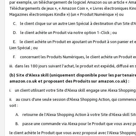
par exemple, un téléchargement de logiciel Amazon ou un article « Ama
Téléchargements de jeux », « Amazon Coin », « Livres électroniques Kindl
Magazines électroniques Kindle ») (un « Produit Numérique ») ou
C. le client clique sur un autre Lien Spécial à destination d'un Site d
D. le client achète un Produit via notre option 1-Click ; ou
E. le client achète un Produit en ajoutant un Produit à son panier et en
Lien Spécial ; ou
F. concernant les Produits Numériques, le client achète un Produit en 
iii. dans les 180 jours suivant l'achat, le produit est expédié, diffusé en
(b) Site d'Alexa skill (uniquement disponible pour les partenair
amazon.co.uk et proposant des Produits sur amazon.co.uk) :
i. un client utilisant votre Site d'Alexa skill engage une Alexa Shopping 
ii. au cours d'une seule session d'Alexa Shopping Action, qui commence 
soit :
A. retourne de l'Alexa Shopping Action à votre Site d'Alexa skill S
B. passe une commande via Alexa pour le Produit que vous avez pr
le client achète le Produit que vous avez proposé avec l'Alexa Shopping 