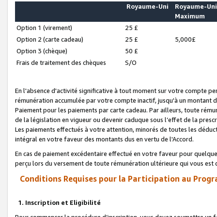
Royaume-Uni
Royaume-Un
Maximum
Option 1 (virement)
25 £
Option 2 (carte cadeau)
25 £
5,000£
Option 3 (chèque)
50 £
Frais de traitement des chèques
S/O
En l'absence d'activité significative à tout moment sur votre compte pen
rémunération accumulée par votre compte inactif, jusqu'à un montant 
Paiement pour les paiements par carte cadeau. Par ailleurs, toute ré
de la législation en vigueur ou devenir caduque sous l’effet de la presc
Les paiements effectués à votre attention, minorés de toutes les déduc
intégral en votre faveur des montants dus en vertu de l'Accord.
En cas de paiement excédentaire effectué en votre faveur pour quelque 
perçu lors du versement de toute rémunération ultérieure qui vous est 
Conditions Requises pour la Participation au Progr
1. Inscription et Eligibilité
Pour commencer la procédure d’inscription, vous devez soumettre un fo