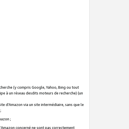
recherche (y compris Google, Yahoo, Bing ou tout
icipe à un réseau desdits moteurs de recherche) (un
Site d'Amazon via un site intermédiaire, sans que le
 ;
Amazon ;
te d’Amazon concerné ne sont pas correctement