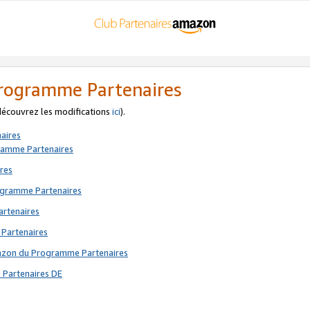
 Programme Partenaires
 découvrez les modifications
ici
).
aires
gramme Partenaires
res
rogramme Partenaires
artenaires
 Partenaires
mazon du Programme Partenaires
 Partenaires DE