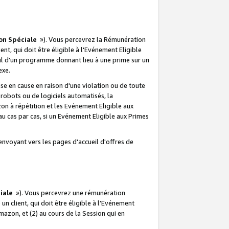
on Spéciale
»). Vous percevrez la Rémunération
lient, qui doit être éligible à l'Evénement Eligible
ueil d'un programme donnant lieu à une prime sur un
exe.
e en cause en raison d'une violation ou de toute
e robots ou de logiciels automatisés, la
n à répétition et les Evénement Eligible aux
au cas par cas, si un Evénement Eligible aux Primes
envoyant vers les pages d'accueil d'offres de
iale
»). Vous percevrez une rémunération
 un client, qui doit être éligible à l’Evénement
Amazon, et (2) au cours de la Session qui en