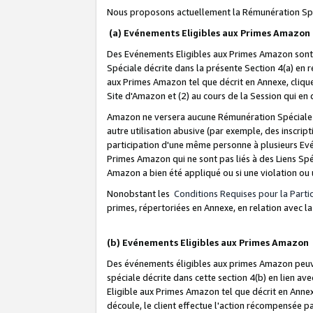
Nous proposons actuellement la Rémunération Spé
(a) Evénements Eligibles aux Primes Amazon
Des Evénements Eligibles aux Primes Amazon sont 
Spéciale décrite dans la présente Section 4(a) en 
aux Primes Amazon tel que décrit en Annexe, clique
Site d'Amazon et (2) au cours de la Session qui en
Amazon ne versera aucune Rémunération Spéciale dè
autre utilisation abusive (par exemple, des inscript
participation d'une même personne à plusieurs Evé
Primes Amazon qui ne sont pas liés à des Liens Spé
Amazon a bien été appliqué ou si une violation ou u
Nonobstant les
Conditions Requises pour la Parti
primes, répertoriées en Annexe, en relation avec 
(b) Evénements Eligibles aux Primes Amazon
Des événements éligibles aux primes Amazon peuven
spéciale décrite dans cette section 4(b) en lien ave
Eligible aux Primes Amazon tel que décrit en Annexe,
découle, le client effectue l'action récompensée p