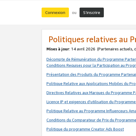
Connexion
S’inscrire
ou
Politiques relatives au
Mises à jour
: 14 avril 2026
(Partenaires actuels,
Décompte de Rémunération du Programme Parten
Conditions Requises pour la Participation au Pro
Présentation des Produits du Programme Partenai
Politique Relative aux Applications Mobiles du P
Directives Relatives aux Marques du Programme P
Licence IP et exigences d'utilisation du Programme
Politique Relative au Programme Influenceurs A
Conditions du Comparateur de Prix du Programme
Politique du programme Creator Ads Boost