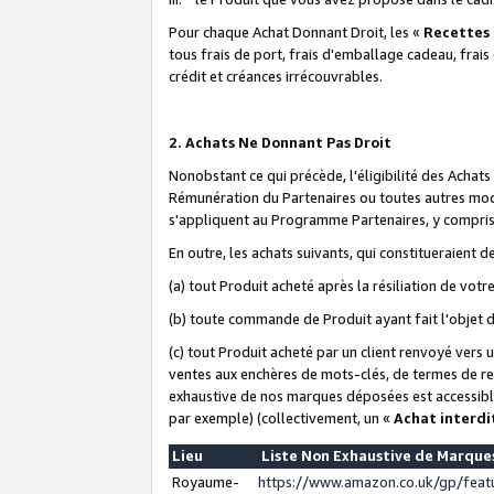
Pour chaque Achat Donnant Droit, les «
Recettes
tous frais de port, frais d'emballage cadeau, frais
crédit et créances irrécouvrables.
2. Achats Ne Donnant Pas Droit
Nonobstant ce qui précède, l'éligibilité des Achat
Rémunération du Partenaires ou toutes autres moda
s'appliquent au Programme Partenaires, y compris l
En outre, les achats suivants, qui constitueraient
(a) tout Produit acheté après la résiliation de votr
(b) toute commande de Produit ayant fait l'objet 
(c) tout Produit acheté par un client renvoyé vers
ventes aux enchères de mots-clés, de termes de re
exhaustive de nos marques déposées est accessible
par exemple) (collectivement, un «
Achat interdi
Lieu
Liste Non Exhaustive de Marqu
Royaume-
https://www.amazon.co.uk/gp/fea