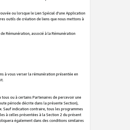
prouvée ou lorsque le Lien Spécial d'une Application
tres outils de création de liens que nous mettons à
te de Rémunération, associé à la Rémunération
ns à vous verser la rémunération présentée en
it.
ous ou à certains Partenaires de percevoir une
oute période décrite dans la présente Section),
 Sauf indication contraire, tous les programmes
es à celles présentées à la Section 2 du présent
liquera également dans des conditions similaires