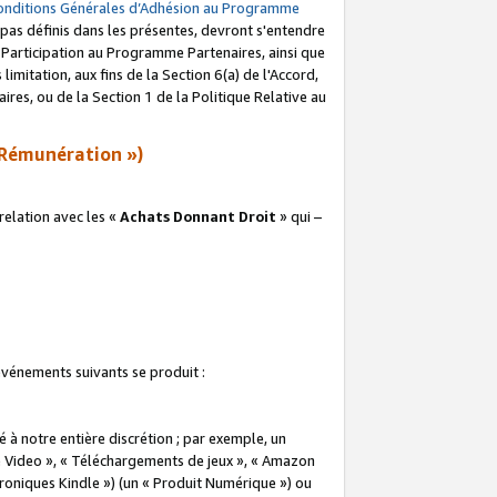
onditions Générales d’Adhésion au Programme
pas définis dans les présentes, devront s'entendre
a Participation au Programme Partenaires, ainsi que
imitation, aux fins de la Section 6(a) de l'Accord,
res, ou de la Section 1 de la Politique Relative au
Rémunération »)
elation avec les «
Achats Donnant Droit
» qui –
 événements suivants se produit :
à notre entière discrétion ; par exemple, un
e Video », « Téléchargements de jeux », « Amazon
ctroniques Kindle ») (un « Produit Numérique ») ou