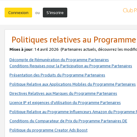
Connexion
S’inscrire
ou
Politiques relatives au Programme
Mises à jour
: 14 avril 2026
(Partenaires actuels, découvrez les modifi
Décompte de Rémunération du Programme Partenaires
Conditions Requises pour la Participation au Programme Partenaires
Présentation des Produits du Programme Partenaires
Politique Relative aux Applications Mobiles du Programme Partenaires
Directives Relatives aux Marques du Programme Partenaires
Licence IP et exigences d'utilisation du Programme Partenaires
Politique Relative au Programme Influenceurs Amazon du Programme P
Conditions du Comparateur de Prix du Programme Partenaires DE
Politique du programme Creator Ads Boost