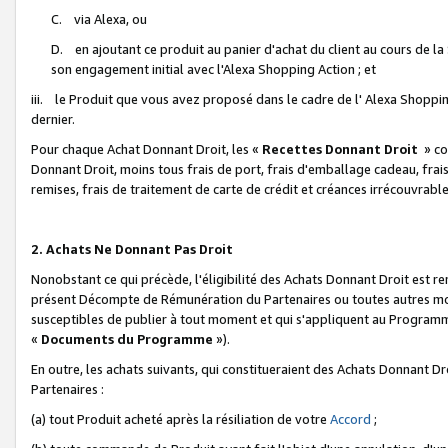
C. via Alexa, ou
D. en ajoutant ce produit au panier d'achat du client au cours de l
son engagement initial avec l'Alexa Shopping Action ; et
iii. le Produit que vous avez proposé dans le cadre de l' Alexa Shopping
dernier.
Pour chaque Achat Donnant Droit, les «
Recettes Donnant Droit
» co
Donnant Droit, moins tous frais de port, frais d'emballage cadeau, frais
remises, frais de traitement de carte de crédit et créances irrécouvrabl
2. Achats Ne Donnant Pas Droit
Nonobstant ce qui précède, l'éligibilité des Achats Donnant Droit est re
présent Décompte de Rémunération du Partenaires ou toutes autres moda
susceptibles de publier à tout moment et qui s'appliquent au Programme 
«
Documents du Programme
»).
En outre, les achats suivants, qui constitueraient des Achats Donnant D
Partenaires :
(a) tout Produit acheté après la résiliation de votre
Accord
;