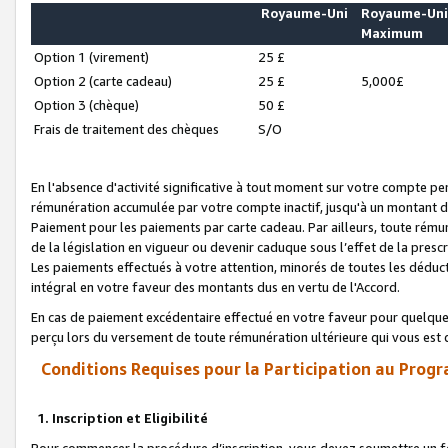
Royaume-Uni
Royaume-Un
Maximum
Option 1 (virement)
25 £
Option 2 (carte cadeau)
25 £
5,000£
Option 3 (chèque)
50 £
Frais de traitement des chèques
S/O
En l'absence d'activité significative à tout moment sur votre compte pen
rémunération accumulée par votre compte inactif, jusqu'à un montant 
Paiement pour les paiements par carte cadeau. Par ailleurs, toute ré
de la législation en vigueur ou devenir caduque sous l’effet de la presc
Les paiements effectués à votre attention, minorés de toutes les déduc
intégral en votre faveur des montants dus en vertu de l'Accord.
En cas de paiement excédentaire effectué en votre faveur pour quelque 
perçu lors du versement de toute rémunération ultérieure qui vous est 
Conditions Requises pour la Participation au Progr
1. Inscription et Eligibilité
Pour commencer la procédure d’inscription, vous devez soumettre un fo