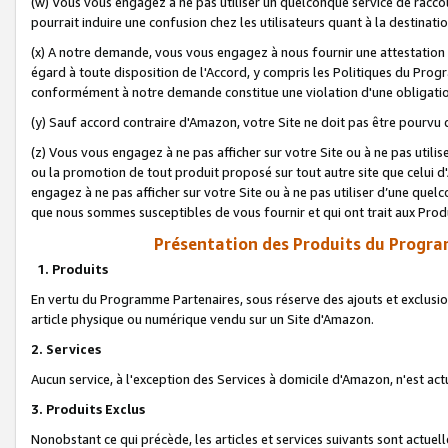
(w) Vous vous engagez à ne pas utiliser un quelconque service de raccou
pourrait induire une confusion chez les utilisateurs quant à la destinati
(x) A notre demande, vous vous engagez à nous fournir une attestation é
égard à toute disposition de l'Accord, y compris les Politiques du Pro
conformément à notre demande constitue une violation d'une obligation
(y) Sauf accord contraire d'Amazon, votre Site ne doit pas être pourvu d
(z) Vous vous engagez à ne pas afficher sur votre Site ou à ne pas util
ou la promotion de tout produit proposé sur tout autre site que celui
engagez à ne pas afficher sur votre Site ou à ne pas utiliser d’une qu
que nous sommes susceptibles de vous fournir et qui ont trait aux Prod
Présentation des Produits du Progra
1. Produits
En vertu du Programme Partenaires, sous réserve des ajouts et exclusion
article physique ou numérique vendu sur un Site d'Amazon.
2. Services
Aucun service, à l'exception des Services à domicile d'Amazon, n'est ac
3. Produits Exclus
Nonobstant ce qui précède, les articles et services suivants sont actuel