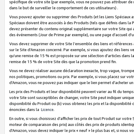
spécifique de votre site (par exemple, vous ne pouvez pas attribuer de m
dans le but de surveiller le comportement de ces utilisateurs) .
Vous pouvez ajouter ou supprimer des Produits (et les Liens Spéciaux 
Spéciaux doivent être associés à des Produits (tels que définis dans la 
devez présenter du contenu original supplémentaire sur votre Site qui a 
des événements (Jour de Prime par exemple), ou une page d'accueil d'un
Vous devez supprimer de votre Site l’ensemble des liens et références
sur le Site d'Amazon concerné. Par exemple, si vous ajoutez des liens v
qu'une remise de 15 % est proposée sur une sélection d'articles dans la
remise de 15 % de votre Site dès que la promotion prend fin.
Vous ne devez réaliser aucune déclaration inexacte, trop vague, trom
nos politiques, promotions ou prix. Par exemple, si vous placez sur vot
d'Amazon, vous ne pouvez pas indiquer que le lien permet d'acheter 
Les prix des Produits et leur disponibilité peuvent varier au fil du temp
votre Site sont susceptibles de changer, votre Site peut indiquer uniquemen
disponibilité du Produit ou (b) vous obtenez les prix et la disponibilité 
énoncées dans la
Licence
.
En outre, si vous choisissez d'afficher les prix de tout Produit sur votre
moteur de comparaison des prix) aux côtés des prix de produits identi
d'Amazon, vous devez indiquer le prix « neuf » le plus bas et, si nous v