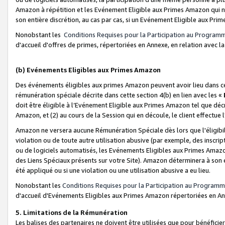
Amazon à répétition et les Evénement Eligible aux Primes Amazon qui ne
son entière discrétion, au cas par cas, si un Evénement Eligible aux Prim
Nonobstant les
Conditions Requises pour la Participation au Program
d'accueil d'offres de primes, répertoriées en Annexe, en relation avec 
(b) Evénements Eligibles aux Primes Amazon
Des événements éligibles aux primes Amazon peuvent avoir lieu dans cer
rémunération spéciale décrite dans cette section 4(b) en lien avec les «
doit être éligible à l’Evénement Eligible aux Primes Amazon tel que décrit
Amazon, et (2) au cours de la Session qui en découle, le client effectu
Amazon ne versera aucune Rémunération Spéciale dès lors que l'éligibi
violation ou de toute autre utilisation abusive (par exemple, des inscrip
ou de logiciels automatisés, les Evénements Eligibles aux Primes Amazo
des Liens Spéciaux présents sur votre Site). Amazon déterminera à son e
été appliqué ou si une violation ou une utilisation abusive a eu lieu.
Nonobstant les
Conditions Requises pour la Participation au Programm
d'accueil d'Evénements Eligibles aux Primes Amazon répertoriées en A
5. Limitations de la Rémunération
Les balises des partenaires ne doivent être utilisées que pour bénéfi