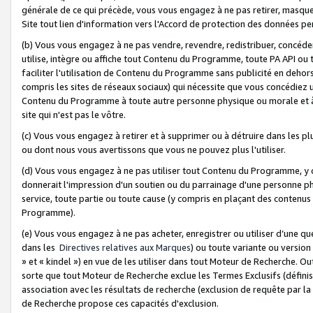
générale de ce qui précède, vous vous engagez à ne pas retirer, masquer o
Site tout lien d'information vers l'Accord de protection des données pe
(b) Vous vous engagez à ne pas vendre, revendre, redistribuer, concéd
utilise, intègre ou affiche tout Contenu du Programme, toute PA API ou
faciliter l'utilisation de Contenu du Programme sans publicité en dehors
compris les sites de réseaux sociaux) qui nécessite que vous concédiez
Contenu du Programme à toute autre personne physique ou morale et à n
site qui n'est pas le vôtre.
(c) Vous vous engagez à retirer et à supprimer ou à détruire dans les p
ou dont nous vous avertissons que vous ne pouvez plus l'utiliser.
(d) Vous vous engagez à ne pas utiliser tout Contenu du Programme, y
donnerait l'impression d'un soutien ou du parrainage d'une personne ph
service, toute partie ou toute cause (y compris en plaçant des contenu
Programme).
(e) Vous vous engagez à ne pas acheter, enregistrer ou utiliser d’une qu
dans les
Directives relatives aux Marques
) ou toute variante ou versi
» et « kindel ») en vue de les utiliser dans tout Moteur de Recherche. O
sorte que tout Moteur de Recherche exclue les Termes Exclusifs (définis 
association avec les résultats de recherche (exclusion de requête par l
de Recherche propose ces capacités d'exclusion.