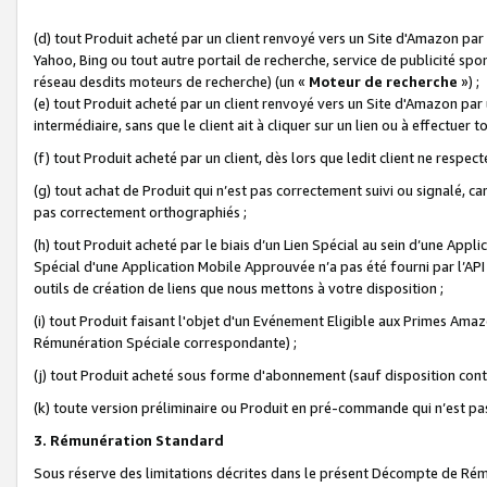
(d) tout Produit acheté par un client renvoyé vers un Site d'Amazon par
Yahoo, Bing ou tout autre portail de recherche, service de publicité spo
réseau desdits moteurs de recherche) (un «
Moteur de recherche
») ;
(e) tout Produit acheté par un client renvoyé vers un Site d'Amazon par u
intermédiaire, sans que le client ait à cliquer sur un lien ou à effectuer t
(f) tout Produit acheté par un client, dès lors que ledit client ne respe
(g) tout achat de Produit qui n’est pas correctement suivi ou signalé, ca
pas correctement orthographiés ;
(h) tout Produit acheté par le biais d’un Lien Spécial au sein d’une App
Spécial d'une Application Mobile Approuvée n’a pas été fourni par l’API C
outils de création de liens que nous mettons à votre disposition ;
(i) tout Produit faisant l'objet d'un Evénement Eligible aux Primes Ama
Rémunération Spéciale correspondante) ;
(j) tout Produit acheté sous forme d'abonnement (sauf disposition contr
(k) toute version préliminaire ou Produit en pré-commande qui n’est pas
3. Rémunération Standard
Sous réserve des limitations décrites dans le présent Décompte de Rému