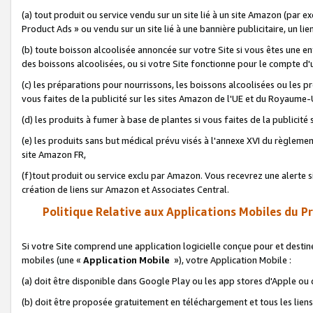
(a) tout produit ou service vendu sur un site lié à un site Amazon (par
Product Ads » ou vendu sur un site lié à une bannière publicitaire, un lie
(b) toute boisson alcoolisée annoncée sur votre Site si vous êtes une e
des boissons alcoolisées, ou si votre Site fonctionne pour le compte d'u
(c) les préparations pour nourrissons, les boissons alcoolisées ou les p
vous faites de la publicité sur les sites Amazon de l'UE et du Royaume-
(d) les produits à fumer à base de plantes si vous faites de la publicité
(e) les produits sans but médical prévu visés à l'annexe XVI du règlemen
site Amazon FR,
(f)tout produit ou service exclu par Amazon. Vous recevrez une alerte si
création de liens sur Amazon et Associates Central.
Politique Relative aux Applications Mobiles du P
Si votre Site comprend une application logicielle conçue pour et destiné
mobiles (une «
Application Mobile
»), votre Application Mobile :
(a) doit être disponible dans Google Play ou les app stores d'Apple ou
(b) doit être proposée gratuitement en téléchargement et tous les liens