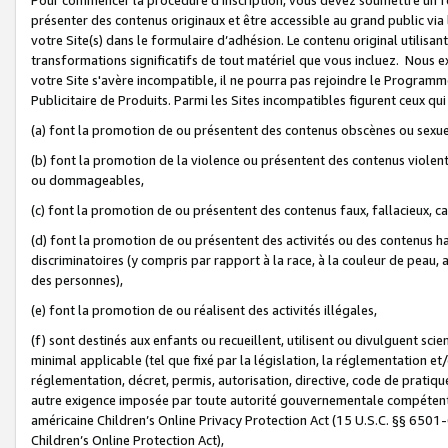
présenter des contenus originaux et être accessible au grand public via
votre Site(s) dans le formulaire d’adhésion. Le contenu original utilisa
transformations significatifs de tout matériel que vous incluez. Nous 
votre Site s'avère incompatible, il ne pourra pas rejoindre le Program
Publicitaire de Produits. Parmi les Sites incompatibles figurent ceux qui
(a) font la promotion de ou présentent des contenus obscènes ou sexue
(b) font la promotion de la violence ou présentent des contenus violent
ou dommageables,
(c) font la promotion de ou présentent des contenus faux, fallacieux, 
(d) font la promotion de ou présentent des activités ou des contenus hain
discriminatoires (y compris par rapport à la race, à la couleur de peau, au
des personnes),
(e) font la promotion de ou réalisent des activités illégales,
(f) sont destinés aux enfants ou recueillent, utilisent ou divulguent s
minimal applicable (tel que fixé par la législation, la réglementation et/
réglementation, décret, permis, autorisation, directive, code de pratiq
autre exigence imposée par toute autorité gouvernementale compétente 
américaine Children’s Online Privacy Protection Act (15 U.S.C. §§ 650
Children’s Online Protection Act),