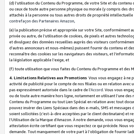
(d) l’utilisation du Contenu du Programme, de votre Site et du contenu d
ou ceux de toute autre personne physique ou morale (y compris des droits
attachés à la personne ou tous autres droits de propriété intellectuelle
contrefaçon des Partenaires Amazon,
(e) la publication précise et appropriée sur votre Site, conformément au
privée ou autre, de l’utilisation de cookies, de pixels et autres technolo
et divulguez des données recueillies auprès des visiteurs conformément 
d’autres annonceurs et nous-mêmes) puissent fournir du contenu et des p
reconnaître des cookies sur les navigateurs des visiteurs, et l'information
la législation applicable l'exige, et
(f) toute utilisation que vous faites du Contenu du Programme et des M
4. Limitations Relatives aux Promotions
Vous vous engagez à ne pa
activité de publicité pour le compte de nos filiales ou en relation avec
pas expressément autorisée dans le cadre de l’
Accord
. Vous vous engag
ou de toute autre manière hors ligne, notamment en utilisant l’une des 
Contenu du Programme ou tout Lien Spécial en relation avec tout docume
pouvez insérer des Liens Spéciaux dans des e-mails, SMS et messages di
soient sollicitées (c’est-à-dire acceptées par le client destinataire) et 
l’Utilisation de la Marque d’Amazon. À notre demande, vous vous engage
attestation écrite certifiant que vous respectez ce qui précède. Nous v
demande. Tout manquement de votre part à l’obligation de fournir lad