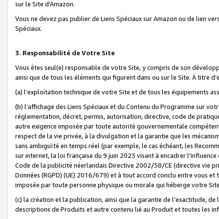
sur le Site d'Amazon.
Vous ne devez pas publier de Liens Spéciaux sur Amazon ou de lien ver
Spéciaux.
3. Responsabilité de Votre Site
Vous êtes seul(e) responsable de votre Site, y compris de son dévelop
ainsi que de tous les éléments qui figurent dans ou sur le Site. À titre 
(a) l’exploitation technique de votre Site et de tous les équipements ass
(b) l’affichage des Liens Spéciaux et du Contenu du Programme sur votr
réglementation, décret, permis, autorisation, directive, code de pratiq
autre exigence imposée par toute autorité gouvernementale compétente,
respect de la vie privée, à la divulgation et la garantie que les méca
sans ambiguïté en temps réel (par exemple, le cas échéant, les Recomm
sur internet, la loi française du 9 juin 2023 visant à encadrer l’influenc
Code de la publicité néerlandais Directive 2002/58/CE (directive vie p
Données (RGPD) (UE) 2016/679) et à tout accord conclu entre vous et t
imposée par toute personne physique ou morale qui héberge votre Site
(c) la création et la publication, ainsi que la garantie de l’exactitude, d
descriptions de Produits et autre contenu lié au Produit et toutes les 