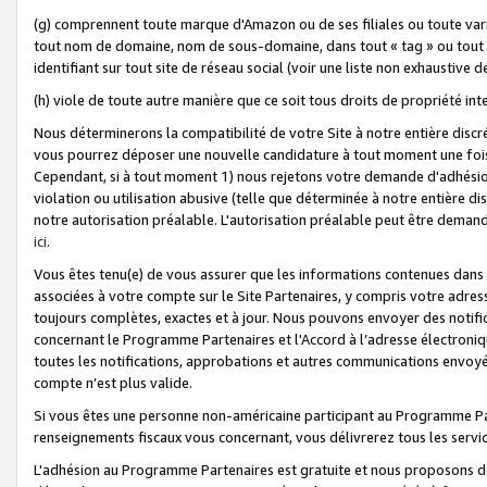
(g) comprennent toute marque d'Amazon ou de ses filiales ou toute var
tout nom de domaine, nom de sous-domaine, dans tout « tag » ou tout i
identifiant sur tout site de réseau social (voir une liste non exhausti
(h) viole de toute autre manière que ce soit tous droits de propriété int
Nous déterminerons la compatibilité de votre Site à notre entière disc
vous pourrez déposer une nouvelle candidature à tout moment une fois 
Cependant, si à tout moment 1) nous rejetons votre demande d'adhésion 
violation ou utilisation abusive (telle que déterminée à notre entière d
notre autorisation préalable. L'autorisation préalable peut être demand
ici
.
Vous êtes tenu(e) de vous assurer que les informations contenues dan
associées à votre compte sur le Site Partenaires, y compris votre adress
toujours complètes, exactes et à jour. Nous pouvons envoyer des notific
concernant le Programme Partenaires et l'Accord à l’adresse électroni
toutes les notifications, approbations et autres communications envoyé
compte n’est plus valide.
Si vous êtes une personne non-américaine participant au Programme Part
renseignements fiscaux vous concernant, vous délivrerez tous les servi
L'adhésion au Programme Partenaires est gratuite et nous proposons des 