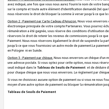
avez indiqué, une fois que vous nous aurez fourni le nom de votre banq
sur le compte et toute autre élément d'identification demandé (tel que 
nous réservons le droit de bloquer la somme à verser jusqu'à ce que le 
Option 2 : Paiement par Carte Cadeau d’Amazon.
Nous vous enverrons d
électronique principale de votre compte Partenaires. Vous pourrez écha
rémunération a été gagnée, sous réserve des conditions d'utilisation de
réservons le droit de retenir les revenus de commissions jusqu'à ce que
Paiement. Nous nous réservons également le droit de suspendre la par
jusqu'à ce que vous fournissiez un autre mode de paiement.Le paiement
en Pologne ni en Suède.
Option 3 : Paiement par chèque.
Nous nous enverrons un chèque d'un mo
une adresse postale. Si vous optez pour cette option, nous nous réserv
seuil indiqué dans le
Tableau de Seuils de Paiement
et de déduire d
pour chaque chèque que nous vous enverrons. Le règlement par chèque 
Si vous ne choisissez aucune option de paiement ou si vous ne nous fou
moyen d’une autre option de paiement ou bloquer la rémunération jusqu
Tableau de Seuils de Paiement