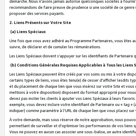
démarche. Nous n'avons jamais autorisé quelconques sociétés à fournir 
recommandons de faire preuve de prudence si une société de ce genre
proposer des services payants.
2. Liens Présents sur Votre Site
(a) Liens Spéciaux
Une fois que vous avez adhéré au Programme Partenaires, vous êtes auto
suivre, de déclarer et de cumuler les rémunérations.
Les Liens Spéciaux doivent s'appuyer sur les identifiants de Partenaire
(b) Conditions Générales Requises Applicables à Tous les Liens
Les Liens Spéciaux peuvent être créés par vos soins ou mis à votre dispos
certains types de liens, vous êtes tenu(e) de cesser d'afficher lesdits t
et du placement de chaque lien que vous insérez sur votre Site et vous 
mettions à votre disposition) disposent du format approprié pour nous 
devez pas inciter les clients à ajouter vos Liens Spéciaux à leurs favori
exemple, vous devez inclure votre identifiant de Partenaire ou « tag 
indiquer) comme paramètre à l'URL de chaque lien que vous placez sur v
À votre demande, mais sous réserve de notre approbation, nous pouvons
permettant de surveiller et d'optimiser les performances de vos liens sp
Vous ne pouvez en aucun cas associer une sous-balise, un autre identifi