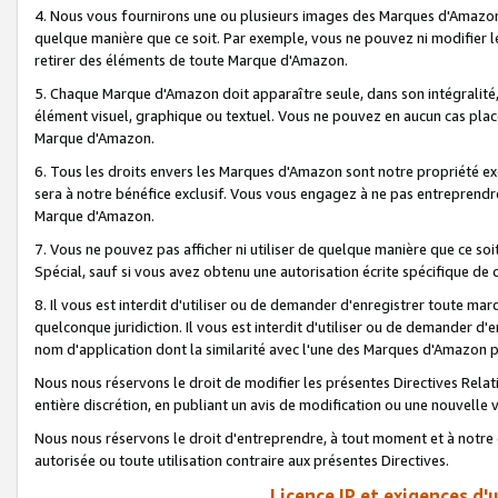
4. Nous vous fournirons une ou plusieurs images des Marques d'Amazon p
quelque manière que ce soit. Par exemple, vous ne pouvez ni modifier l
retirer des éléments de toute Marque d'Amazon.
5. Chaque Marque d'Amazon doit apparaître seule, dans son intégralité
élément visuel, graphique ou textuel. Vous ne pouvez en aucun cas place
Marque d'Amazon.
6. Tous les droits envers les Marques d'Amazon sont notre propriété ex
sera à notre bénéfice exclusif. Vous vous engagez à ne pas entreprendr
Marque d'Amazon.
7. Vous ne pouvez pas afficher ni utiliser de quelque manière que ce soi
Spécial, sauf si vous avez obtenu une autorisation écrite spécifique de 
8. Il vous est interdit d'utiliser ou de demander d'enregistrer toute m
quelconque juridiction. Il vous est interdit d'utiliser ou de demander 
nom d'application dont la similarité avec l'une des Marques d'Amazon p
Nous nous réservons le droit de modifier les présentes Directives Rel
entière discrétion, en publiant un avis de modification ou une nouvelle 
Nous nous réservons le droit d'entreprendre, à tout moment et à notre e
autorisée ou toute utilisation contraire aux présentes Directives.
Licence IP et exigences d