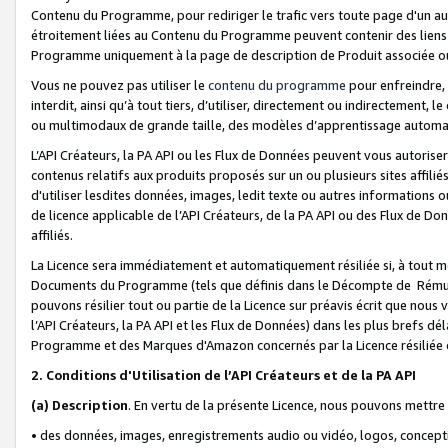
Contenu du Programme, pour rediriger le trafic vers toute page d'un aut
étroitement liées au Contenu du Programme peuvent contenir des liens ve
Programme uniquement à la page de description de Produit associée ou
Vous ne pouvez pas utiliser le
contenu du programme
pour enfreindre, 
interdit, ainsi qu’à tout tiers, d’utiliser, directement ou indirecteme
ou multimodaux de grande taille, des modèles d’apprentissage automat
L’API Créateurs, la PA API ou les Flux de Données peuvent vous autoriser
contenus relatifs aux produits proposés sur un ou plusieurs sites affiliés
d'utiliser lesdites données, images, ledit texte ou autres informations o
de licence applicable de l’API Créateurs, de la PA API ou des Flux de Don
affiliés.
La Licence sera immédiatement et automatiquement résiliée si, à tout 
Documents du Programme (tels que définis dans le Décompte de Rémunéra
pouvons résilier tout ou partie de la Licence sur préavis écrit que nou
l’API Créateurs, la PA API et les Flux de Données) dans les plus brefs dél
Programme et des Marques d'Amazon concernés par la Licence résiliée
2. Conditions d'Utilisation de l’API Créateurs et de la PA API
(a)
Description
. En vertu de la présente Licence, nous pouvons mettr
• des données, images, enregistrements audio ou vidéo, logos, conception