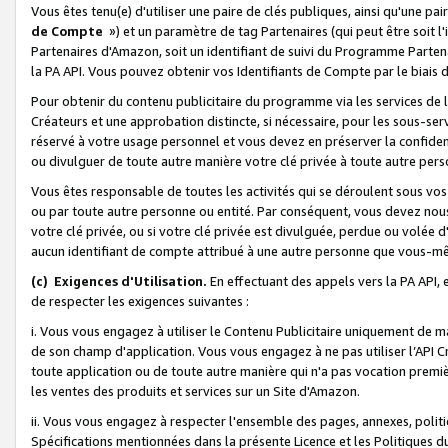
Vous êtes tenu(e) d'utiliser une paire de clés publiques, ainsi qu'une p
de Compte
») et un paramètre de tag Partenaires (qui peut être soit l
Partenaires d'Amazon, soit un identifiant de suivi du Programme Partenai
la PA API. Vous pouvez obtenir vos Identifiants de Compte par le biais 
Pour obtenir du contenu publicitaire du programme via les services de l'
Créateurs et une approbation distincte, si nécessaire, pour les sous-ser
réservé à votre usage personnel et vous devez en préserver la confident
ou divulguer de toute autre manière votre clé privée à toute autre perso
Vous êtes responsable de toutes les activités qui se déroulent sous vos 
ou par toute autre personne ou entité. Par conséquent, vous devez nou
votre clé privée, ou si votre clé privée est divulguée, perdue ou volée 
aucun identifiant de compte attribué à une autre personne que vous-m
(c) Exigences d'Utilisation.
En effectuant des appels vers la PA API, 
de respecter les exigences suivantes :
i. Vous vous engagez à utiliser le Contenu Publicitaire uniquement de 
de son champ d'application. Vous vous engagez à ne pas utiliser l’API Cr
toute application ou de toute autre manière qui n'a pas vocation premiè
les ventes des produits et services sur un Site d'Amazon.
ii. Vous vous engagez à respecter l'ensemble des pages, annexes, polit
Spécifications mentionnées dans la présente Licence et les Politiques