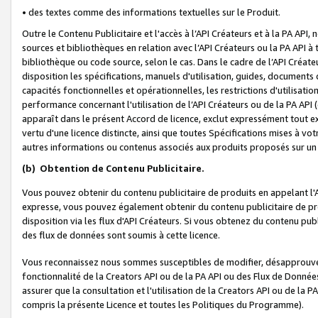
• des textes comme des informations textuelles sur le Produit.
Outre le Contenu Publicitaire et l'accès à l’API Créateurs et à la PA A
sources et bibliothèques en relation avec l’API Créateurs ou la PA API
bibliothèque ou code source, selon le cas. Dans le cadre de l’API Créa
disposition les spécifications, manuels d'utilisation, guides, documents
capacités fonctionnelles et opérationnelles, les restrictions d'utilisatio
performance concernant l'utilisation de l’API Créateurs ou de la PA API (c
apparaît dans le présent Accord de licence, exclut expressément tout 
vertu d'une licence distincte, ainsi que toutes Spécifications mises à vot
autres informations ou contenus associés aux produits proposés sur un 
(b)
Obtention de Contenu Publicitaire.
Vous pouvez obtenir du contenu publicitaire de produits en appelant l'A
expresse, vous pouvez également obtenir du contenu publicitaire de pro
disposition via les flux d'API Créateurs. Si vous obtenez du contenu publi
des flux de données sont soumis à cette licence.
Vous reconnaissez nous sommes susceptibles de modifier, désapprouver 
fonctionnalité de la Creators API ou de la PA API ou des Flux de Donn
assurer que la consultation et l'utilisation de la Creators API ou de la
compris la présente Licence et toutes les Politiques du Programme).