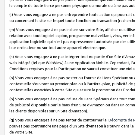
le compte de toute tierce personne physique ou morale ou à ne pas auto
(l) Vous vous engagez à ne pas entreprendre toute action qui pourrait 
ou concernant le site sur lequel toute fonction ou transaction (recher
(m) Vous vous engagez à ne pas inclure sur votre Site, afficher ou uti
relation avec tout logiciel espion, programme malveillant, virus, ver i
application logicielle qui n'est pas expressément autorisée par des uti
leur ordinateur ou sur tout autre appareil électronique.
(n) Vous vous engagez à ne pas intégrer tout ou partie d'un Site d'Amazo
web intégré (tel que WebView) à une Application Mobile. Cependant, l'a
Conditions requises pour la Participation ne saurait constituer une viol
(o) Vous vous engagez à ne pas poster ou fournir de Liens Spéciaux ou
contextuelle s'ouvrant au premier plan ou à l'arrière-plan, publicité de
contextuelles associées à votre Site qui assure la promotion des Produ
(p) Vous vous engagez à ne pas inclure de Liens Spéciaux dans tout con
de publicité disponible par le biais d'un Site d'Amazon ou dans un comm
les clients disponibles sur un Site d'Amazon).
(q) Vous vous engagez à ne pas tenter de contourner le
Décompte de 
pouvez pas contraindre une page d'un Site d'Amazon à s'ouvrir dans le n
de votre Site.