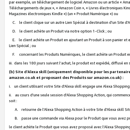
par exemple, un téléchargement de logiciel Amazon ou un article « Ama
Téléchargements de jeux », « Amazon Coin », « Livres électroniques Kindl
Magazines électroniques Kindle ») (un « Produit Numérique ») ou
C. le client clique sur un autre Lien Spécial à destination d'un Site d
D. le client achète un Produit via notre option 1-Click ; ou
E. le client achète un Produit en ajoutant un Produit à son panier et en
Lien Spécial ; ou
F. concernant les Produits Numériques, le client achète un Produit en 
iii. dans les 180 jours suivant l'achat, le produit est expédié, diffusé en
(b) Site d'Alexa skill (uniquement disponible pour les partenair
amazon.co.uk et proposant des Produits sur amazon.co.uk) :
i. un client utilisant votre Site d'Alexa skill engage une Alexa Shopping 
ii. au cours d'une seule session d'Alexa Shopping Action, qui commence 
soit :
A. retourne de l'Alexa Shopping Action à votre Site d'Alexa skill S
B. passe une commande via Alexa pour le Produit que vous avez pr
le client achète le Produit que vous avez proposé avec l'Alexa Shopping 