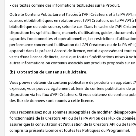
• des textes comme des informations textuelles sur le Produit.
Outre le Contenu Publicitaire et l'accès à l’API Créateurs et à la PA A
sources et bibliothèques en relation avec l’API Créateurs ou la PA API
bibliothèque ou code source, selon le cas. Dans le cadre de l’API Créa
disposition les spécifications, manuels d'utilisation, guides, documents
capacités fonctionnelles et opérationnelles, les restrictions d'utilisatio
performance concernant l'utilisation de l’API Créateurs ou de la PA API (c
apparaît dans le présent Accord de licence, exclut expressément tout 
vertu d'une licence distincte, ainsi que toutes Spécifications mises à vot
autres informations ou contenus associés aux produits proposés sur un 
(b)
Obtention de Contenu Publicitaire.
Vous pouvez obtenir du contenu publicitaire de produits en appelant l'A
expresse, vous pouvez également obtenir du contenu publicitaire de pro
disposition via les flux d'API Créateurs. Si vous obtenez du contenu publi
des flux de données sont soumis à cette licence.
Vous reconnaissez nous sommes susceptibles de modifier, désapprouver 
fonctionnalité de la Creators API ou de la PA API ou des Flux de Donn
assurer que la consultation et l'utilisation de la Creators API ou de la
compris la présente Licence et toutes les Politiques du Programme).