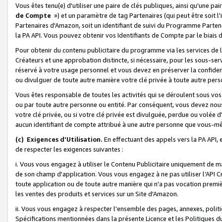
Vous êtes tenu(e) d'utiliser une paire de clés publiques, ainsi qu'une p
de Compte
») et un paramètre de tag Partenaires (qui peut être soit l
Partenaires d'Amazon, soit un identifiant de suivi du Programme Partenai
la PA API. Vous pouvez obtenir vos Identifiants de Compte par le biais 
Pour obtenir du contenu publicitaire du programme via les services de l'
Créateurs et une approbation distincte, si nécessaire, pour les sous-ser
réservé à votre usage personnel et vous devez en préserver la confident
ou divulguer de toute autre manière votre clé privée à toute autre perso
Vous êtes responsable de toutes les activités qui se déroulent sous vos 
ou par toute autre personne ou entité. Par conséquent, vous devez nou
votre clé privée, ou si votre clé privée est divulguée, perdue ou volée 
aucun identifiant de compte attribué à une autre personne que vous-m
(c) Exigences d'Utilisation.
En effectuant des appels vers la PA API, 
de respecter les exigences suivantes :
i. Vous vous engagez à utiliser le Contenu Publicitaire uniquement de 
de son champ d'application. Vous vous engagez à ne pas utiliser l’API Cr
toute application ou de toute autre manière qui n'a pas vocation premiè
les ventes des produits et services sur un Site d'Amazon.
ii. Vous vous engagez à respecter l'ensemble des pages, annexes, polit
Spécifications mentionnées dans la présente Licence et les Politiques