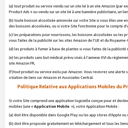
(a) tout produit ou service vendu sur un site lié à un site Amazon (par
Product Ads » ou vendu sur un site lié à une bannière publicitaire, un lie
(b) toute boisson alcoolisée annoncée sur votre Site si vous êtes une e
des boissons alcoolisées, ou si votre Site fonctionne pour le compte d'u
(c) les préparations pour nourrissons, les boissons alcoolisées ou les p
vous faites de la publicité sur les sites Amazon de l'UE et du Royaume-
(d) les produits à fumer à base de plantes si vous faites de la publicité
(e) les produits sans but médical prévu visés à l'annexe XVI du règlemen
site Amazon FR,
(f)tout produit ou service exclu par Amazon. Vous recevrez une alerte si
création de liens sur Amazon et Associates Central.
Politique Relative aux Applications Mobiles du P
Si votre Site comprend une application logicielle conçue pour et destiné
mobiles (une «
Application Mobile
»), votre Application Mobile :
(a) doit être disponible dans Google Play ou les app stores d'Apple ou
(b) doit être proposée gratuitement en téléchargement et tous les liens