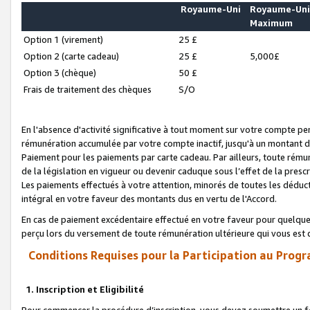
Royaume-Uni
Royaume-Un
Maximum
Option 1 (virement)
25 £
Option 2 (carte cadeau)
25 £
5,000£
Option 3 (chèque)
50 £
Frais de traitement des chèques
S/O
En l'absence d'activité significative à tout moment sur votre compte pen
rémunération accumulée par votre compte inactif, jusqu'à un montant 
Paiement pour les paiements par carte cadeau. Par ailleurs, toute ré
de la législation en vigueur ou devenir caduque sous l’effet de la presc
Les paiements effectués à votre attention, minorés de toutes les déduc
intégral en votre faveur des montants dus en vertu de l'Accord.
En cas de paiement excédentaire effectué en votre faveur pour quelque 
perçu lors du versement de toute rémunération ultérieure qui vous est 
Conditions Requises pour la Participation au Progr
1. Inscription et Eligibilité
Pour commencer la procédure d’inscription, vous devez soumettre un fo