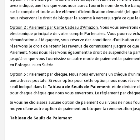
avez indiqué, une fois que vous nous aurez fourni le nom de votre banq
sur le compte et toute autre élément d'identification demandé (tel que 
nous réservons le droit de bloquer la somme à verser jusqu'à ce que le 
Option 2 : Paiement par Carte Cadeau d’Amazon.
Nous vous enverrons d
électronique principale de votre compte Partenaires. Vous pourrez écha
rémunération a été gagnée, sous réserve des conditions d'utilisation de
réservons le droit de retenir les revenus de commissions jusqu'à ce que
Paiement. Nous nous réservons également le droit de suspendre la par
jusqu'à ce que vous fournissiez un autre mode de paiement.Le paiement
en Pologne ni en Suède.
Option 3 : Paiement par chèque.
Nous nous enverrons un chèque d'un mo
une adresse postale. Si vous optez pour cette option, nous nous réserv
seuil indiqué dans le
Tableau de Seuils de Paiement
et de déduire d
pour chaque chèque que nous vous enverrons. Le règlement par chèque 
Si vous ne choisissez aucune option de paiement ou si vous ne nous fou
moyen d’une autre option de paiement ou bloquer la rémunération jusqu
Tableau de Seuils de Paiement