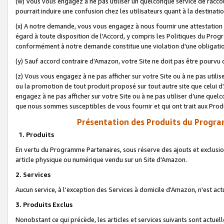
(w) Vous vous engagez à ne pas utiliser un quelconque service de raccou
pourrait induire une confusion chez les utilisateurs quant à la destinati
(x) A notre demande, vous vous engagez à nous fournir une attestation é
égard à toute disposition de l'Accord, y compris les Politiques du Pro
conformément à notre demande constitue une violation d'une obligation
(y) Sauf accord contraire d'Amazon, votre Site ne doit pas être pourvu d
(z) Vous vous engagez à ne pas afficher sur votre Site ou à ne pas util
ou la promotion de tout produit proposé sur tout autre site que celui
engagez à ne pas afficher sur votre Site ou à ne pas utiliser d’une qu
que nous sommes susceptibles de vous fournir et qui ont trait aux Prod
Présentation des Produits du Progra
1. Produits
En vertu du Programme Partenaires, sous réserve des ajouts et exclusion
article physique ou numérique vendu sur un Site d'Amazon.
2. Services
Aucun service, à l'exception des Services à domicile d'Amazon, n'est ac
3. Produits Exclus
Nonobstant ce qui précède, les articles et services suivants sont actuel