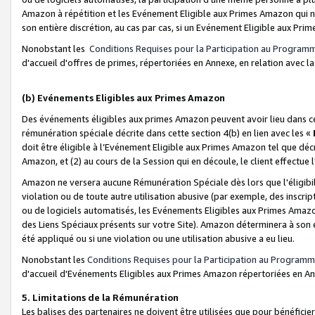
Amazon à répétition et les Evénement Eligible aux Primes Amazon qui ne
son entière discrétion, au cas par cas, si un Evénement Eligible aux Prim
Nonobstant les
Conditions Requises pour la Participation au Program
d'accueil d'offres de primes, répertoriées en Annexe, en relation avec 
(b) Evénements Eligibles aux Primes Amazon
Des événements éligibles aux primes Amazon peuvent avoir lieu dans cer
rémunération spéciale décrite dans cette section 4(b) en lien avec les «
doit être éligible à l’Evénement Eligible aux Primes Amazon tel que décrit
Amazon, et (2) au cours de la Session qui en découle, le client effectu
Amazon ne versera aucune Rémunération Spéciale dès lors que l'éligibi
violation ou de toute autre utilisation abusive (par exemple, des inscrip
ou de logiciels automatisés, les Evénements Eligibles aux Primes Amazo
des Liens Spéciaux présents sur votre Site). Amazon déterminera à son e
été appliqué ou si une violation ou une utilisation abusive a eu lieu.
Nonobstant les
Conditions Requises pour la Participation au Programm
d'accueil d'Evénements Eligibles aux Primes Amazon répertoriées en A
5. Limitations de la Rémunération
Les balises des partenaires ne doivent être utilisées que pour bénéfi