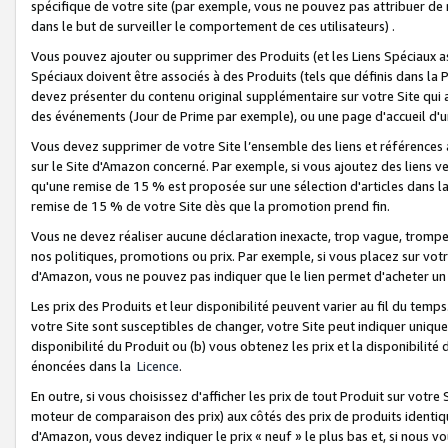
spécifique de votre site (par exemple, vous ne pouvez pas attribuer de m
dans le but de surveiller le comportement de ces utilisateurs) .
Vous pouvez ajouter ou supprimer des Produits (et les Liens Spéciaux 
Spéciaux doivent être associés à des Produits (tels que définis dans la 
devez présenter du contenu original supplémentaire sur votre Site qui a 
des événements (Jour de Prime par exemple), ou une page d'accueil d'un
Vous devez supprimer de votre Site l’ensemble des liens et références
sur le Site d'Amazon concerné. Par exemple, si vous ajoutez des liens v
qu'une remise de 15 % est proposée sur une sélection d'articles dans la
remise de 15 % de votre Site dès que la promotion prend fin.
Vous ne devez réaliser aucune déclaration inexacte, trop vague, trom
nos politiques, promotions ou prix. Par exemple, si vous placez sur vot
d'Amazon, vous ne pouvez pas indiquer que le lien permet d'acheter 
Les prix des Produits et leur disponibilité peuvent varier au fil du temp
votre Site sont susceptibles de changer, votre Site peut indiquer uniquemen
disponibilité du Produit ou (b) vous obtenez les prix et la disponibilité 
énoncées dans la
Licence
.
En outre, si vous choisissez d'afficher les prix de tout Produit sur votre
moteur de comparaison des prix) aux côtés des prix de produits identi
d'Amazon, vous devez indiquer le prix « neuf » le plus bas et, si nous v