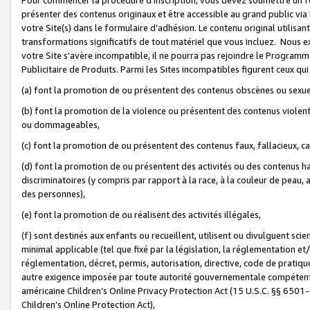
présenter des contenus originaux et être accessible au grand public via
votre Site(s) dans le formulaire d’adhésion. Le contenu original utilisa
transformations significatifs de tout matériel que vous incluez. Nous 
votre Site s'avère incompatible, il ne pourra pas rejoindre le Program
Publicitaire de Produits. Parmi les Sites incompatibles figurent ceux qui
(a) font la promotion de ou présentent des contenus obscènes ou sexue
(b) font la promotion de la violence ou présentent des contenus violent
ou dommageables,
(c) font la promotion de ou présentent des contenus faux, fallacieux, 
(d) font la promotion de ou présentent des activités ou des contenus hain
discriminatoires (y compris par rapport à la race, à la couleur de peau, au
des personnes),
(e) font la promotion de ou réalisent des activités illégales,
(f) sont destinés aux enfants ou recueillent, utilisent ou divulguent s
minimal applicable (tel que fixé par la législation, la réglementation et/
réglementation, décret, permis, autorisation, directive, code de pratiq
autre exigence imposée par toute autorité gouvernementale compétente 
américaine Children’s Online Privacy Protection Act (15 U.S.C. §§ 650
Children’s Online Protection Act),