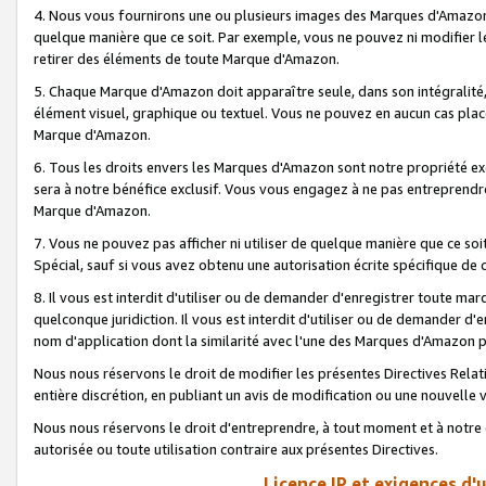
4. Nous vous fournirons une ou plusieurs images des Marques d'Amazon p
quelque manière que ce soit. Par exemple, vous ne pouvez ni modifier l
retirer des éléments de toute Marque d'Amazon.
5. Chaque Marque d'Amazon doit apparaître seule, dans son intégralité
élément visuel, graphique ou textuel. Vous ne pouvez en aucun cas place
Marque d'Amazon.
6. Tous les droits envers les Marques d'Amazon sont notre propriété ex
sera à notre bénéfice exclusif. Vous vous engagez à ne pas entreprendr
Marque d'Amazon.
7. Vous ne pouvez pas afficher ni utiliser de quelque manière que ce soi
Spécial, sauf si vous avez obtenu une autorisation écrite spécifique de 
8. Il vous est interdit d'utiliser ou de demander d'enregistrer toute m
quelconque juridiction. Il vous est interdit d'utiliser ou de demander 
nom d'application dont la similarité avec l'une des Marques d'Amazon p
Nous nous réservons le droit de modifier les présentes Directives Rel
entière discrétion, en publiant un avis de modification ou une nouvelle 
Nous nous réservons le droit d'entreprendre, à tout moment et à notre e
autorisée ou toute utilisation contraire aux présentes Directives.
Licence IP et exigences d