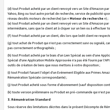
(d) tout Produit acheté par un client renvoyé vers un Site d'Amazon par
Yahoo, Bing ou tout autre portail de recherche, service de publicité spo
réseau desdits moteurs de recherche) (un «
Moteur de recherche
») ;
(e) tout Produit acheté par un client renvoyé vers un Site d'Amazon par u
intermédiaire, sans que le client ait à cliquer sur un lien ou à effectuer t
(f) tout Produit acheté par un client, dès lors que ledit client ne respe
(g) tout achat de Produit qui n’est pas correctement suivi ou signalé, ca
pas correctement orthographiés ;
(h) tout Produit acheté par le biais d’un Lien Spécial au sein d’une App
Spécial d'une Application Mobile Approuvée n’a pas été fourni par l’API C
outils de création de liens que nous mettons à votre disposition ;
(i) tout Produit faisant l'objet d'un Evénement Eligible aux Primes Ama
Rémunération Spéciale correspondante) ;
(j) tout Produit acheté sous forme d'abonnement (sauf disposition contr
(k) toute version préliminaire ou Produit en pré-commande qui n’est pas
3. Rémunération Standard
Sous réserve des limitations décrites dans le présent Décompte de Rému