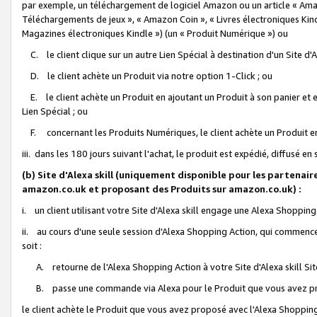
par exemple, un téléchargement de logiciel Amazon ou un article « Ama
Téléchargements de jeux », « Amazon Coin », « Livres électroniques Kindl
Magazines électroniques Kindle ») (un « Produit Numérique ») ou
C. le client clique sur un autre Lien Spécial à destination d'un Site d
D. le client achète un Produit via notre option 1-Click ; ou
E. le client achète un Produit en ajoutant un Produit à son panier et en
Lien Spécial ; ou
F. concernant les Produits Numériques, le client achète un Produit en 
iii. dans les 180 jours suivant l'achat, le produit est expédié, diffusé en
(b) Site d'Alexa skill (uniquement disponible pour les partenair
amazon.co.uk et proposant des Produits sur amazon.co.uk) :
i. un client utilisant votre Site d'Alexa skill engage une Alexa Shopping 
ii. au cours d'une seule session d'Alexa Shopping Action, qui commence 
soit :
A. retourne de l'Alexa Shopping Action à votre Site d'Alexa skill S
B. passe une commande via Alexa pour le Produit que vous avez pr
le client achète le Produit que vous avez proposé avec l'Alexa Shopping 