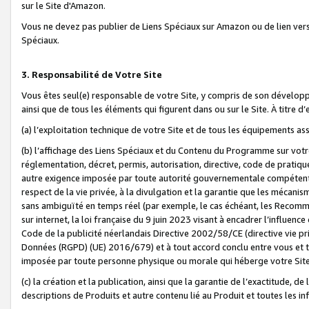
sur le Site d'Amazon.
Vous ne devez pas publier de Liens Spéciaux sur Amazon ou de lien ver
Spéciaux.
3. Responsabilité de Votre Site
Vous êtes seul(e) responsable de votre Site, y compris de son dévelop
ainsi que de tous les éléments qui figurent dans ou sur le Site. À titre 
(a) l’exploitation technique de votre Site et de tous les équipements ass
(b) l’affichage des Liens Spéciaux et du Contenu du Programme sur votr
réglementation, décret, permis, autorisation, directive, code de pratiq
autre exigence imposée par toute autorité gouvernementale compétente,
respect de la vie privée, à la divulgation et la garantie que les méca
sans ambiguïté en temps réel (par exemple, le cas échéant, les Recomm
sur internet, la loi française du 9 juin 2023 visant à encadrer l’influenc
Code de la publicité néerlandais Directive 2002/58/CE (directive vie p
Données (RGPD) (UE) 2016/679) et à tout accord conclu entre vous et t
imposée par toute personne physique ou morale qui héberge votre Site
(c) la création et la publication, ainsi que la garantie de l’exactitude, d
descriptions de Produits et autre contenu lié au Produit et toutes les 