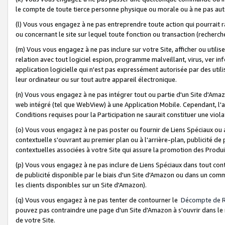
le compte de toute tierce personne physique ou morale ou à ne pas auto
(l) Vous vous engagez à ne pas entreprendre toute action qui pourrait 
ou concernant le site sur lequel toute fonction ou transaction (recher
(m) Vous vous engagez à ne pas inclure sur votre Site, afficher ou uti
relation avec tout logiciel espion, programme malveillant, virus, ver i
application logicielle qui n'est pas expressément autorisée par des uti
leur ordinateur ou sur tout autre appareil électronique.
(n) Vous vous engagez à ne pas intégrer tout ou partie d'un Site d'Amazo
web intégré (tel que WebView) à une Application Mobile. Cependant, l'a
Conditions requises pour la Participation ne saurait constituer une viol
(o) Vous vous engagez à ne pas poster ou fournir de Liens Spéciaux ou
contextuelle s'ouvrant au premier plan ou à l'arrière-plan, publicité de
contextuelles associées à votre Site qui assure la promotion des Produ
(p) Vous vous engagez à ne pas inclure de Liens Spéciaux dans tout con
de publicité disponible par le biais d'un Site d'Amazon ou dans un comm
les clients disponibles sur un Site d'Amazon).
(q) Vous vous engagez à ne pas tenter de contourner le
Décompte de 
pouvez pas contraindre une page d'un Site d'Amazon à s'ouvrir dans le n
de votre Site.