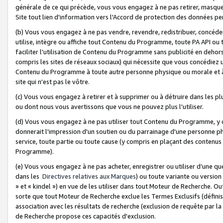
générale de ce qui précède, vous vous engagez à ne pas retirer, masquer o
Site tout lien d'information vers l'Accord de protection des données pe
(b) Vous vous engagez à ne pas vendre, revendre, redistribuer, concéd
utilise, intègre ou affiche tout Contenu du Programme, toute PA API ou
faciliter l'utilisation de Contenu du Programme sans publicité en dehors
compris les sites de réseaux sociaux) qui nécessite que vous concédiez
Contenu du Programme à toute autre personne physique ou morale et à n
site qui n'est pas le vôtre.
(c) Vous vous engagez à retirer et à supprimer ou à détruire dans les p
ou dont nous vous avertissons que vous ne pouvez plus l'utiliser.
(d) Vous vous engagez à ne pas utiliser tout Contenu du Programme, y
donnerait l'impression d'un soutien ou du parrainage d'une personne ph
service, toute partie ou toute cause (y compris en plaçant des contenu
Programme).
(e) Vous vous engagez à ne pas acheter, enregistrer ou utiliser d’une qu
dans les
Directives relatives aux Marques
) ou toute variante ou versi
» et « kindel ») en vue de les utiliser dans tout Moteur de Recherche. O
sorte que tout Moteur de Recherche exclue les Termes Exclusifs (définis 
association avec les résultats de recherche (exclusion de requête par l
de Recherche propose ces capacités d'exclusion.