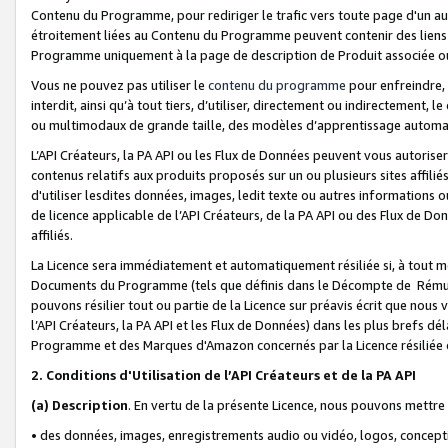
Contenu du Programme, pour rediriger le trafic vers toute page d'un aut
étroitement liées au Contenu du Programme peuvent contenir des liens ve
Programme uniquement à la page de description de Produit associée ou
Vous ne pouvez pas utiliser le
contenu du programme
pour enfreindre, 
interdit, ainsi qu’à tout tiers, d’utiliser, directement ou indirecteme
ou multimodaux de grande taille, des modèles d’apprentissage automat
L’API Créateurs, la PA API ou les Flux de Données peuvent vous autoriser
contenus relatifs aux produits proposés sur un ou plusieurs sites affiliés
d'utiliser lesdites données, images, ledit texte ou autres informations o
de licence applicable de l’API Créateurs, de la PA API ou des Flux de Don
affiliés.
La Licence sera immédiatement et automatiquement résiliée si, à tout 
Documents du Programme (tels que définis dans le Décompte de Rémunéra
pouvons résilier tout ou partie de la Licence sur préavis écrit que nou
l’API Créateurs, la PA API et les Flux de Données) dans les plus brefs dél
Programme et des Marques d'Amazon concernés par la Licence résiliée
2. Conditions d'Utilisation de l’API Créateurs et de la PA API
(a)
Description
. En vertu de la présente Licence, nous pouvons mettr
• des données, images, enregistrements audio ou vidéo, logos, conception