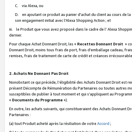
C. via Alexa, ou
D. en ajoutant ce produit au panier d'achat du client au cours de l
son engagement initial avec l'Alexa Shopping Action ; et
iii. le Produit que vous avez proposé dans le cadre de l' Alexa Shopping
dernier.
Pour chaque Achat Donnant Droit, les «
Recettes Donnant Droit
» co
Donnant Droit, moins tous frais de port, frais d'emballage cadeau, frais
remises, frais de traitement de carte de crédit et créances irrécouvrabl
2. Achats Ne Donnant Pas Droit
Nonobstant ce qui précède, l'éligibilité des Achats Donnant Droit est re
présent Décompte de Rémunération du Partenaires ou toutes autres moda
susceptibles de publier à tout moment et qui s'appliquent au Programme 
«
Documents du Programme
»).
En outre, les achats suivants, qui constitueraient des Achats Donnant D
Partenaires :
(a) tout Produit acheté après la résiliation de votre
Accord
;