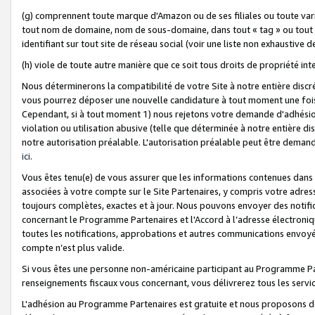
(g) comprennent toute marque d'Amazon ou de ses filiales ou toute var
tout nom de domaine, nom de sous-domaine, dans tout « tag » ou tout i
identifiant sur tout site de réseau social (voir une liste non exhausti
(h) viole de toute autre manière que ce soit tous droits de propriété int
Nous déterminerons la compatibilité de votre Site à notre entière disc
vous pourrez déposer une nouvelle candidature à tout moment une fois 
Cependant, si à tout moment 1) nous rejetons votre demande d'adhésion 
violation ou utilisation abusive (telle que déterminée à notre entière d
notre autorisation préalable. L'autorisation préalable peut être demand
ici
.
Vous êtes tenu(e) de vous assurer que les informations contenues dan
associées à votre compte sur le Site Partenaires, y compris votre adress
toujours complètes, exactes et à jour. Nous pouvons envoyer des notific
concernant le Programme Partenaires et l'Accord à l’adresse électroni
toutes les notifications, approbations et autres communications envoyé
compte n’est plus valide.
Si vous êtes une personne non-américaine participant au Programme Part
renseignements fiscaux vous concernant, vous délivrerez tous les servi
L'adhésion au Programme Partenaires est gratuite et nous proposons des 