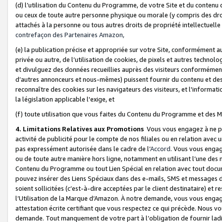
(d) l’utilisation du Contenu du Programme, de votre Site et du contenu d
ou ceux de toute autre personne physique ou morale (y compris des droits
attachés à la personne ou tous autres droits de propriété intellectuelle
contrefaçon des Partenaires Amazon,
(e) la publication précise et appropriée sur votre Site, conformément au
privée ou autre, de l’utilisation de cookies, de pixels et autres technolo
et divulguez des données recueillies auprès des visiteurs conformément 
d’autres annonceurs et nous-mêmes) puissent fournir du contenu et des p
reconnaître des cookies sur les navigateurs des visiteurs, et l'information
la législation applicable l'exige, et
(f) toute utilisation que vous faites du Contenu du Programme et des M
4. Limitations Relatives aux Promotions
Vous vous engagez à ne pa
activité de publicité pour le compte de nos filiales ou en relation avec
pas expressément autorisée dans le cadre de l’
Accord
. Vous vous engag
ou de toute autre manière hors ligne, notamment en utilisant l’une des 
Contenu du Programme ou tout Lien Spécial en relation avec tout docume
pouvez insérer des Liens Spéciaux dans des e-mails, SMS et messages di
soient sollicitées (c’est-à-dire acceptées par le client destinataire) et 
l’Utilisation de la Marque d’Amazon. À notre demande, vous vous engage
attestation écrite certifiant que vous respectez ce qui précède. Nous v
demande. Tout manquement de votre part à l’obligation de fournir lad