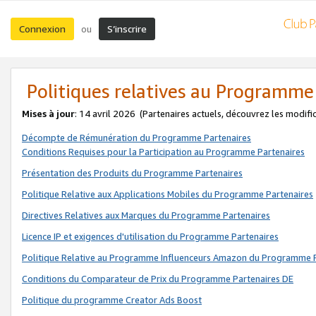
Connexion
S’inscrire
ou
Politiques relatives au Programme
Mises à jour
: 14 avril 2026
(Partenaires actuels, découvrez les modifi
Décompte de Rémunération du Programme Partenaires
Conditions Requises pour la Participation au Programme Partenaires
Présentation des Produits du Programme Partenaires
Politique Relative aux Applications Mobiles du Programme Partenaires
Directives Relatives aux Marques du Programme Partenaires
Licence IP et exigences d'utilisation du Programme Partenaires
Politique Relative au Programme Influenceurs Amazon du Programme P
Conditions du Comparateur de Prix du Programme Partenaires DE
Politique du programme Creator Ads Boost