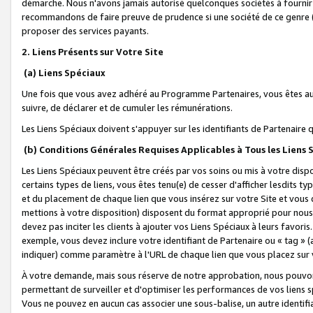
démarche. Nous n'avons jamais autorisé quelconques sociétés à fournir 
recommandons de faire preuve de prudence si une société de ce genre
proposer des services payants.
2. Liens Présents sur Votre Site
(a) Liens Spéciaux
Une fois que vous avez adhéré au Programme Partenaires, vous êtes auto
suivre, de déclarer et de cumuler les rémunérations.
Les Liens Spéciaux doivent s'appuyer sur les identifiants de Partenaire
(b) Conditions Générales Requises Applicables à Tous les Liens
Les Liens Spéciaux peuvent être créés par vos soins ou mis à votre dispos
certains types de liens, vous êtes tenu(e) de cesser d'afficher lesdits t
et du placement de chaque lien que vous insérez sur votre Site et vous 
mettions à votre disposition) disposent du format approprié pour nous 
devez pas inciter les clients à ajouter vos Liens Spéciaux à leurs favori
exemple, vous devez inclure votre identifiant de Partenaire ou « tag 
indiquer) comme paramètre à l'URL de chaque lien que vous placez sur v
À votre demande, mais sous réserve de notre approbation, nous pouvons
permettant de surveiller et d'optimiser les performances de vos liens sp
Vous ne pouvez en aucun cas associer une sous-balise, un autre identifi