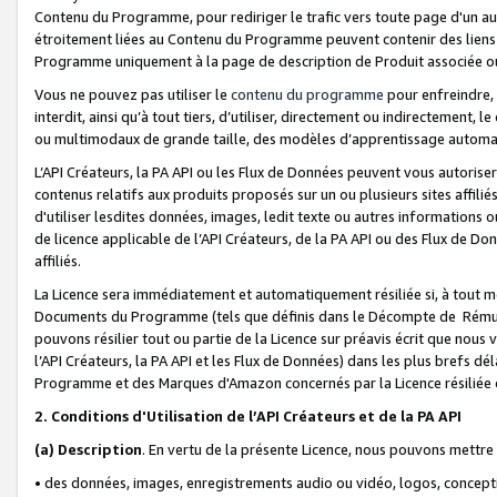
Contenu du Programme, pour rediriger le trafic vers toute page d'un aut
étroitement liées au Contenu du Programme peuvent contenir des liens ve
Programme uniquement à la page de description de Produit associée ou
Vous ne pouvez pas utiliser le
contenu du programme
pour enfreindre, 
interdit, ainsi qu’à tout tiers, d’utiliser, directement ou indirecteme
ou multimodaux de grande taille, des modèles d’apprentissage automat
L’API Créateurs, la PA API ou les Flux de Données peuvent vous autoriser
contenus relatifs aux produits proposés sur un ou plusieurs sites affiliés
d'utiliser lesdites données, images, ledit texte ou autres informations o
de licence applicable de l’API Créateurs, de la PA API ou des Flux de Don
affiliés.
La Licence sera immédiatement et automatiquement résiliée si, à tout 
Documents du Programme (tels que définis dans le Décompte de Rémunéra
pouvons résilier tout ou partie de la Licence sur préavis écrit que nou
l’API Créateurs, la PA API et les Flux de Données) dans les plus brefs dél
Programme et des Marques d'Amazon concernés par la Licence résiliée
2. Conditions d'Utilisation de l’API Créateurs et de la PA API
(a)
Description
. En vertu de la présente Licence, nous pouvons mettr
• des données, images, enregistrements audio ou vidéo, logos, conception