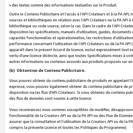
• des textes comme des informations textuelles sur le Produit.
Outre le Contenu Publicitaire et l'accès à l’API Créateurs et à la PA A
sources et bibliothèques en relation avec l’API Créateurs ou la PA API
bibliothèque ou code source, selon le cas. Dans le cadre de l’API Créa
disposition les spécifications, manuels d'utilisation, guides, documents
capacités fonctionnelles et opérationnelles, les restrictions d'utilisatio
performance concernant l'utilisation de l’API Créateurs ou de la PA API (c
apparaît dans le présent Accord de licence, exclut expressément tout 
vertu d'une licence distincte, ainsi que toutes Spécifications mises à vot
autres informations ou contenus associés aux produits proposés sur un 
(b)
Obtention de Contenu Publicitaire.
Vous pouvez obtenir du contenu publicitaire de produits en appelant l'A
expresse, vous pouvez également obtenir du contenu publicitaire de pro
disposition via les flux d'API Créateurs. Si vous obtenez du contenu publi
des flux de données sont soumis à cette licence.
Vous reconnaissez nous sommes susceptibles de modifier, désapprouver 
fonctionnalité de la Creators API ou de la PA API ou des Flux de Donn
assurer que la consultation et l'utilisation de la Creators API ou de la
compris la présente Licence et toutes les Politiques du Programme).