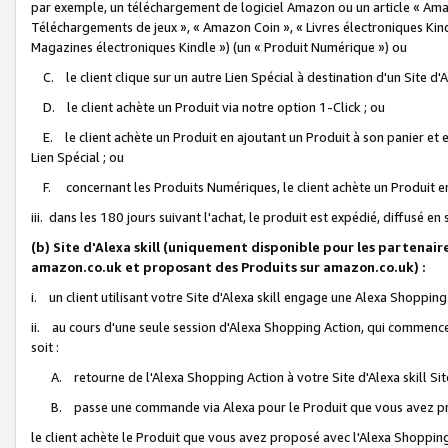
par exemple, un téléchargement de logiciel Amazon ou un article « Ama
Téléchargements de jeux », « Amazon Coin », « Livres électroniques Kindl
Magazines électroniques Kindle ») (un « Produit Numérique ») ou
C. le client clique sur un autre Lien Spécial à destination d'un Site d
D. le client achète un Produit via notre option 1-Click ; ou
E. le client achète un Produit en ajoutant un Produit à son panier et en
Lien Spécial ; ou
F. concernant les Produits Numériques, le client achète un Produit en 
iii. dans les 180 jours suivant l'achat, le produit est expédié, diffusé en
(b) Site d'Alexa skill (uniquement disponible pour les partenair
amazon.co.uk et proposant des Produits sur amazon.co.uk) :
i. un client utilisant votre Site d'Alexa skill engage une Alexa Shopping 
ii. au cours d'une seule session d'Alexa Shopping Action, qui commence 
soit :
A. retourne de l'Alexa Shopping Action à votre Site d'Alexa skill S
B. passe une commande via Alexa pour le Produit que vous avez pr
le client achète le Produit que vous avez proposé avec l'Alexa Shopping 