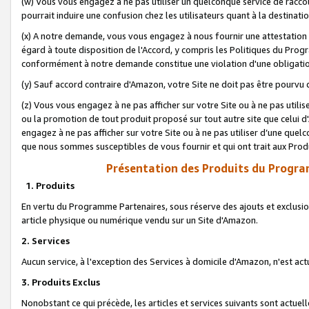
(w) Vous vous engagez à ne pas utiliser un quelconque service de raccou
pourrait induire une confusion chez les utilisateurs quant à la destinati
(x) A notre demande, vous vous engagez à nous fournir une attestation é
égard à toute disposition de l'Accord, y compris les Politiques du Pro
conformément à notre demande constitue une violation d'une obligation
(y) Sauf accord contraire d'Amazon, votre Site ne doit pas être pourvu d
(z) Vous vous engagez à ne pas afficher sur votre Site ou à ne pas util
ou la promotion de tout produit proposé sur tout autre site que celui
engagez à ne pas afficher sur votre Site ou à ne pas utiliser d’une qu
que nous sommes susceptibles de vous fournir et qui ont trait aux Prod
Présentation des Produits du Progra
1. Produits
En vertu du Programme Partenaires, sous réserve des ajouts et exclusion
article physique ou numérique vendu sur un Site d'Amazon.
2. Services
Aucun service, à l'exception des Services à domicile d'Amazon, n'est ac
3. Produits Exclus
Nonobstant ce qui précède, les articles et services suivants sont actuel