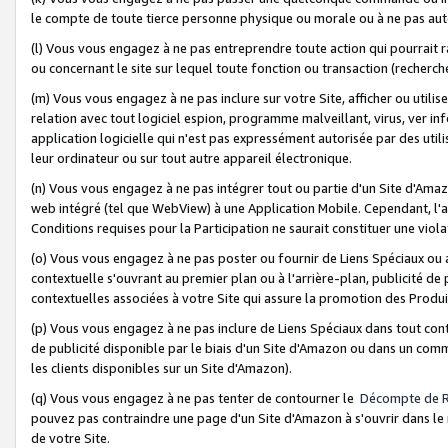
le compte de toute tierce personne physique ou morale ou à ne pas auto
(l) Vous vous engagez à ne pas entreprendre toute action qui pourrait 
ou concernant le site sur lequel toute fonction ou transaction (recher
(m) Vous vous engagez à ne pas inclure sur votre Site, afficher ou uti
relation avec tout logiciel espion, programme malveillant, virus, ver i
application logicielle qui n'est pas expressément autorisée par des uti
leur ordinateur ou sur tout autre appareil électronique.
(n) Vous vous engagez à ne pas intégrer tout ou partie d'un Site d'Amazo
web intégré (tel que WebView) à une Application Mobile. Cependant, l'a
Conditions requises pour la Participation ne saurait constituer une viol
(o) Vous vous engagez à ne pas poster ou fournir de Liens Spéciaux ou
contextuelle s'ouvrant au premier plan ou à l'arrière-plan, publicité de
contextuelles associées à votre Site qui assure la promotion des Produ
(p) Vous vous engagez à ne pas inclure de Liens Spéciaux dans tout con
de publicité disponible par le biais d'un Site d'Amazon ou dans un comm
les clients disponibles sur un Site d'Amazon).
(q) Vous vous engagez à ne pas tenter de contourner le
Décompte de 
pouvez pas contraindre une page d'un Site d'Amazon à s'ouvrir dans le n
de votre Site.