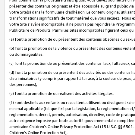
présenter des contenus originaux et être accessible au grand public via
votre Site(s) dans le formulaire d’adhésion. Le contenu original utilisa
transformations significatifs de tout matériel que vous incluez. Nous 
votre Site s'avère incompatible, il ne pourra pas rejoindre le Program
Publicitaire de Produits. Parmi les Sites incompatibles figurent ceux qui
(a) font la promotion de ou présentent des contenus obscènes ou sexue
(b) font la promotion de la violence ou présentent des contenus violent
ou dommageables,
(c) font la promotion de ou présentent des contenus faux, fallacieux, 
(d) font la promotion de ou présentent des activités ou des contenus hain
discriminatoires (y compris par rapport à la race, à la couleur de peau, au
des personnes),
(e) font la promotion de ou réalisent des activités illégales,
(f) sont destinés aux enfants ou recueillent, utilisent ou divulguent s
minimal applicable (tel que fixé par la législation, la réglementation et/
réglementation, décret, permis, autorisation, directive, code de pratiq
autre exigence imposée par toute autorité gouvernementale compétente 
américaine Children’s Online Privacy Protection Act (15 U.S.C. §§ 650
Children’s Online Protection Act),