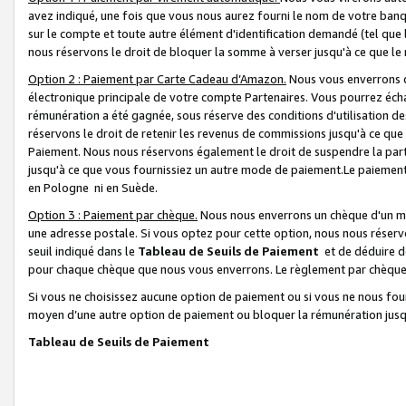
avez indiqué, une fois que vous nous aurez fourni le nom de votre banq
sur le compte et toute autre élément d'identification demandé (tel que 
nous réservons le droit de bloquer la somme à verser jusqu'à ce que le 
Option 2 : Paiement par Carte Cadeau d’Amazon.
Nous vous enverrons d
électronique principale de votre compte Partenaires. Vous pourrez écha
rémunération a été gagnée, sous réserve des conditions d'utilisation de
réservons le droit de retenir les revenus de commissions jusqu'à ce que
Paiement. Nous nous réservons également le droit de suspendre la par
jusqu'à ce que vous fournissiez un autre mode de paiement.Le paiement
en Pologne ni en Suède.
Option 3 : Paiement par chèque.
Nous nous enverrons un chèque d'un mo
une adresse postale. Si vous optez pour cette option, nous nous réserv
seuil indiqué dans le
Tableau de Seuils de Paiement
et de déduire d
pour chaque chèque que nous vous enverrons. Le règlement par chèque 
Si vous ne choisissez aucune option de paiement ou si vous ne nous fou
moyen d’une autre option de paiement ou bloquer la rémunération jusqu
Tableau de Seuils de Paiement