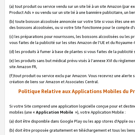
(a) tout produit ou service vendu sur un site lié à un site Amazon (par
Product Ads » ou vendu sur un site lié à une bannière publicitaire, un lie
(b) toute boisson alcoolisée annoncée sur votre Site si vous êtes une e
des boissons alcoolisées, ou si votre Site fonctionne pour le compte d'u
(c) les préparations pour nourrissons, les boissons alcoolisées ou les p
vous faites de la publicité sur les sites Amazon de l'UE et du Royaume-
(d) les produits à fumer à base de plantes si vous faites de la publicité
(e) les produits sans but médical prévu visés à l'annexe XVI du règlemen
site Amazon FR,
(f)tout produit ou service exclu par Amazon. Vous recevrez une alerte si
création de liens sur Amazon et Associates Central.
Politique Relative aux Applications Mobiles du P
Si votre Site comprend une application logicielle conçue pour et destiné
mobiles (une «
Application Mobile
»), votre Application Mobile :
(a) doit être disponible dans Google Play ou les app stores d'Apple ou
(b) doit être proposée gratuitement en téléchargement et tous les liens