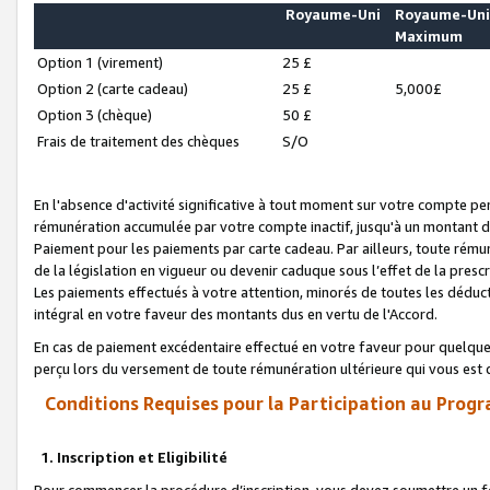
Royaume-Uni
Royaume-Un
Maximum
Option 1 (virement)
25 £
Option 2 (carte cadeau)
25 £
5,000£
Option 3 (chèque)
50 £
Frais de traitement des chèques
S/O
En l'absence d'activité significative à tout moment sur votre compte pen
rémunération accumulée par votre compte inactif, jusqu'à un montant 
Paiement pour les paiements par carte cadeau. Par ailleurs, toute ré
de la législation en vigueur ou devenir caduque sous l’effet de la presc
Les paiements effectués à votre attention, minorés de toutes les déduc
intégral en votre faveur des montants dus en vertu de l'Accord.
En cas de paiement excédentaire effectué en votre faveur pour quelque 
perçu lors du versement de toute rémunération ultérieure qui vous est 
Conditions Requises pour la Participation au Progr
1. Inscription et Eligibilité
Pour commencer la procédure d’inscription, vous devez soumettre un fo