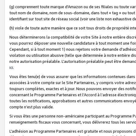
(g) comprennent toute marque d'Amazon ou de ses filiales ou toute var
tout nom de domaine, nom de sous-domaine, dans tout « tag » ou tout i
identifiant sur tout site de réseau social (voir une liste non exhausti
(h) viole de toute autre manière que ce soit tous droits de propriété int
Nous déterminerons la compatibilité de votre Site à notre entière disc
vous pourrez déposer une nouvelle candidature à tout moment une fois 
Cependant, si à tout moment 1) nous rejetons votre demande d'adhésion 
violation ou utilisation abusive (telle que déterminée à notre entière d
notre autorisation préalable. L'autorisation préalable peut être demand
ici
.
Vous êtes tenu(e) de vous assurer que les informations contenues dan
associées à votre compte sur le Site Partenaires, y compris votre adress
toujours complètes, exactes et à jour. Nous pouvons envoyer des notific
concernant le Programme Partenaires et l'Accord à l’adresse électroni
toutes les notifications, approbations et autres communications envoyé
compte n’est plus valide.
Si vous êtes une personne non-américaine participant au Programme Part
renseignements fiscaux vous concernant, vous délivrerez tous les servi
L'adhésion au Programme Partenaires est gratuite et nous proposons des 