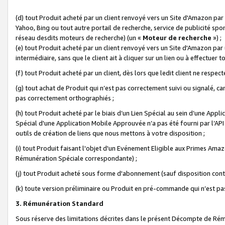
(d) tout Produit acheté par un client renvoyé vers un Site d'Amazon par
Yahoo, Bing ou tout autre portail de recherche, service de publicité spo
réseau desdits moteurs de recherche) (un «
Moteur de recherche
») ;
(e) tout Produit acheté par un client renvoyé vers un Site d'Amazon par u
intermédiaire, sans que le client ait à cliquer sur un lien ou à effectuer t
(f) tout Produit acheté par un client, dès lors que ledit client ne respe
(g) tout achat de Produit qui n’est pas correctement suivi ou signalé, ca
pas correctement orthographiés ;
(h) tout Produit acheté par le biais d’un Lien Spécial au sein d’une App
Spécial d'une Application Mobile Approuvée n’a pas été fourni par l’API C
outils de création de liens que nous mettons à votre disposition ;
(i) tout Produit faisant l'objet d'un Evénement Eligible aux Primes Ama
Rémunération Spéciale correspondante) ;
(j) tout Produit acheté sous forme d'abonnement (sauf disposition contr
(k) toute version préliminaire ou Produit en pré-commande qui n’est pas
3. Rémunération Standard
Sous réserve des limitations décrites dans le présent Décompte de Rému