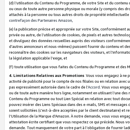
(d) l’utilisation du Contenu du Programme, de votre Site et du contenu d
ou ceux de toute autre personne physique ou morale (y compris des droits
attachés à la personne ou tous autres droits de propriété intellectuelle
contrefaçon des Partenaires Amazon,
(e) la publication précise et appropriée sur votre Site, conformément au
privée ou autre, de l’utilisation de cookies, de pixels et autres technolo
et divulguez des données recueillies auprès des visiteurs conformément 
d’autres annonceurs et nous-mêmes) puissent fournir du contenu et des p
reconnaître des cookies sur les navigateurs des visiteurs, et l'information
la législation applicable l'exige, et
(f) toute utilisation que vous faites du Contenu du Programme et des M
4. Limitations Relatives aux Promotions
Vous vous engagez à ne pa
activité de publicité pour le compte de nos filiales ou en relation avec
pas expressément autorisée dans le cadre de l’
Accord
. Vous vous engag
ou de toute autre manière hors ligne, notamment en utilisant l’une des 
Contenu du Programme ou tout Lien Spécial en relation avec tout docume
pouvez insérer des Liens Spéciaux dans des e-mails, SMS et messages di
soient sollicitées (c’est-à-dire acceptées par le client destinataire) et 
l’Utilisation de la Marque d’Amazon. À notre demande, vous vous engage
attestation écrite certifiant que vous respectez ce qui précède. Nous v
demande. Tout manquement de votre part à l’obligation de fournir lad