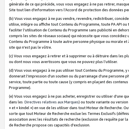
générale de ce qui précède, vous vous engagez à ne pas retirer, masquer o
Site tout lien d'information vers l'Accord de protection des données pe
(b) Vous vous engagez à ne pas vendre, revendre, redistribuer, concéd
utilise, intègre ou affiche tout Contenu du Programme, toute PA API ou
faciliter l'utilisation de Contenu du Programme sans publicité en dehors
compris les sites de réseaux sociaux) qui nécessite que vous concédiez
Contenu du Programme à toute autre personne physique ou morale et à n
site qui n'est pas le vôtre.
(c) Vous vous engagez à retirer et à supprimer ou à détruire dans les p
ou dont nous vous avertissons que vous ne pouvez plus l'utiliser.
(d) Vous vous engagez à ne pas utiliser tout Contenu du Programme, y
donnerait l'impression d'un soutien ou du parrainage d'une personne ph
service, toute partie ou toute cause (y compris en plaçant des contenu
Programme).
(e) Vous vous engagez à ne pas acheter, enregistrer ou utiliser d’une qu
dans les
Directives relatives aux Marques
) ou toute variante ou versi
» et « kindel ») en vue de les utiliser dans tout Moteur de Recherche. O
sorte que tout Moteur de Recherche exclue les Termes Exclusifs (définis 
association avec les résultats de recherche (exclusion de requête par l
de Recherche propose ces capacités d'exclusion.