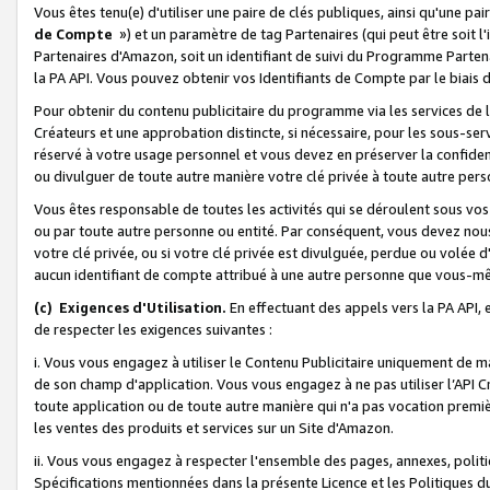
Vous êtes tenu(e) d'utiliser une paire de clés publiques, ainsi qu'une p
de Compte
») et un paramètre de tag Partenaires (qui peut être soit l
Partenaires d'Amazon, soit un identifiant de suivi du Programme Partenai
la PA API. Vous pouvez obtenir vos Identifiants de Compte par le biais 
Pour obtenir du contenu publicitaire du programme via les services de l'
Créateurs et une approbation distincte, si nécessaire, pour les sous-ser
réservé à votre usage personnel et vous devez en préserver la confident
ou divulguer de toute autre manière votre clé privée à toute autre perso
Vous êtes responsable de toutes les activités qui se déroulent sous vos 
ou par toute autre personne ou entité. Par conséquent, vous devez nou
votre clé privée, ou si votre clé privée est divulguée, perdue ou volée 
aucun identifiant de compte attribué à une autre personne que vous-m
(c) Exigences d'Utilisation.
En effectuant des appels vers la PA API, 
de respecter les exigences suivantes :
i. Vous vous engagez à utiliser le Contenu Publicitaire uniquement de 
de son champ d'application. Vous vous engagez à ne pas utiliser l’API Cr
toute application ou de toute autre manière qui n'a pas vocation premiè
les ventes des produits et services sur un Site d'Amazon.
ii. Vous vous engagez à respecter l'ensemble des pages, annexes, polit
Spécifications mentionnées dans la présente Licence et les Politiques