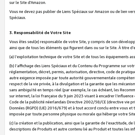
sur le Site d'Amazon.
Vous ne devez pas publier de Liens Spéciaux sur Amazon ou de lien ver
Spéciaux.
3. Responsabilité de Votre Site
Vous êtes seul(e) responsable de votre Site, y compris de son dévelop
ainsi que de tous les éléments qui figurent dans ou sur le Site. À titre 
(a) l’exploitation technique de votre Site et de tous les équipements ass
(b) l’affichage des Liens Spéciaux et du Contenu du Programme sur votr
réglementation, décret, permis, autorisation, directive, code de pratiq
autre exigence imposée par toute autorité gouvernementale compétente,
respect de la vie privée, à la divulgation et la garantie que les méca
sans ambiguïté en temps réel (par exemple, le cas échéant, les Recomm
sur internet, la loi française du 9 juin 2023 visant à encadrer l’influenc
Code de la publicité néerlandais Directive 2002/58/CE (directive vie p
Données (RGPD) (UE) 2016/679) et à tout accord conclu entre vous et t
imposée par toute personne physique ou morale qui héberge votre Site
(c) la création et la publication, ainsi que la garantie de l’exactitude, d
descriptions de Produits et autre contenu lié au Produit et toutes les 