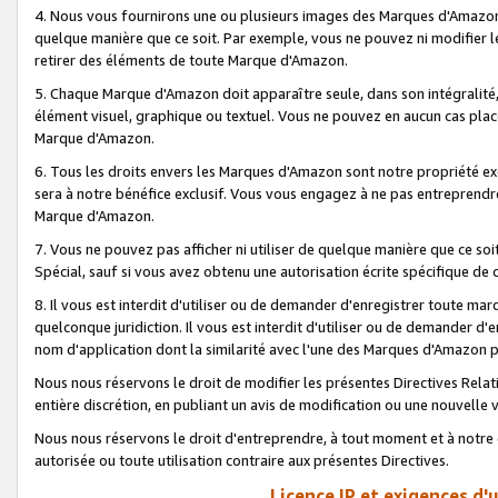
4. Nous vous fournirons une ou plusieurs images des Marques d'Amazon p
quelque manière que ce soit. Par exemple, vous ne pouvez ni modifier l
retirer des éléments de toute Marque d'Amazon.
5. Chaque Marque d'Amazon doit apparaître seule, dans son intégralité
élément visuel, graphique ou textuel. Vous ne pouvez en aucun cas place
Marque d'Amazon.
6. Tous les droits envers les Marques d'Amazon sont notre propriété ex
sera à notre bénéfice exclusif. Vous vous engagez à ne pas entreprendr
Marque d'Amazon.
7. Vous ne pouvez pas afficher ni utiliser de quelque manière que ce soi
Spécial, sauf si vous avez obtenu une autorisation écrite spécifique de 
8. Il vous est interdit d'utiliser ou de demander d'enregistrer toute m
quelconque juridiction. Il vous est interdit d'utiliser ou de demander 
nom d'application dont la similarité avec l'une des Marques d'Amazon p
Nous nous réservons le droit de modifier les présentes Directives Rel
entière discrétion, en publiant un avis de modification ou une nouvelle 
Nous nous réservons le droit d'entreprendre, à tout moment et à notre e
autorisée ou toute utilisation contraire aux présentes Directives.
Licence IP et exigences d