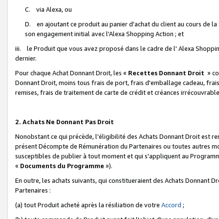
C. via Alexa, ou
D. en ajoutant ce produit au panier d'achat du client au cours de l
son engagement initial avec l'Alexa Shopping Action ; et
iii. le Produit que vous avez proposé dans le cadre de l' Alexa Shopping
dernier.
Pour chaque Achat Donnant Droit, les «
Recettes Donnant Droit
» co
Donnant Droit, moins tous frais de port, frais d'emballage cadeau, frais
remises, frais de traitement de carte de crédit et créances irrécouvrabl
2. Achats Ne Donnant Pas Droit
Nonobstant ce qui précède, l'éligibilité des Achats Donnant Droit est re
présent Décompte de Rémunération du Partenaires ou toutes autres moda
susceptibles de publier à tout moment et qui s'appliquent au Programme 
«
Documents du Programme
»).
En outre, les achats suivants, qui constitueraient des Achats Donnant D
Partenaires :
(a) tout Produit acheté après la résiliation de votre
Accord
;