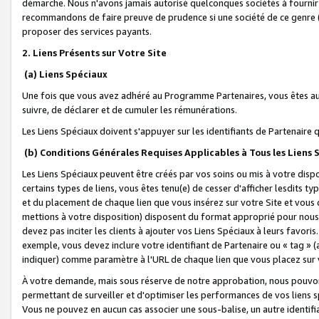
démarche. Nous n'avons jamais autorisé quelconques sociétés à fournir 
recommandons de faire preuve de prudence si une société de ce genre
proposer des services payants.
2. Liens Présents sur Votre Site
(a) Liens Spéciaux
Une fois que vous avez adhéré au Programme Partenaires, vous êtes auto
suivre, de déclarer et de cumuler les rémunérations.
Les Liens Spéciaux doivent s'appuyer sur les identifiants de Partenaire
(b) Conditions Générales Requises Applicables à Tous les Liens
Les Liens Spéciaux peuvent être créés par vos soins ou mis à votre dispos
certains types de liens, vous êtes tenu(e) de cesser d'afficher lesdits t
et du placement de chaque lien que vous insérez sur votre Site et vous 
mettions à votre disposition) disposent du format approprié pour nous 
devez pas inciter les clients à ajouter vos Liens Spéciaux à leurs favori
exemple, vous devez inclure votre identifiant de Partenaire ou « tag 
indiquer) comme paramètre à l'URL de chaque lien que vous placez sur v
À votre demande, mais sous réserve de notre approbation, nous pouvons
permettant de surveiller et d'optimiser les performances de vos liens sp
Vous ne pouvez en aucun cas associer une sous-balise, un autre identifi