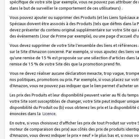
spécifique de votre site (par exemple, vous ne pouvez pas attribuer de m
dans le but de surveiller le comportement de ces utilisateurs) .
Vous pouvez ajouter ou supprimer des Produits (et les Liens Spéciaux 
Spéciaux doivent être associés à des Produits (tels que définis dans la 
devez présenter du contenu original supplémentaire sur votre Site qui a 
des événements (Jour de Prime par exemple), ou une page d'accueil d'un
Vous devez supprimer de votre Site l’ensemble des liens et références
sur le Site d'Amazon concerné. Par exemple, si vous ajoutez des liens v
qu'une remise de 15 % est proposée sur une sélection d'articles dans la
remise de 15 % de votre Site dès que la promotion prend fin.
Vous ne devez réaliser aucune déclaration inexacte, trop vague, trom
nos politiques, promotions ou prix. Par exemple, si vous placez sur vot
d'Amazon, vous ne pouvez pas indiquer que le lien permet d'acheter 
Les prix des Produits et leur disponibilité peuvent varier au fil du temp
votre Site sont susceptibles de changer, votre Site peut indiquer uniquemen
disponibilité du Produit ou (b) vous obtenez les prix et la disponibilité 
énoncées dans la
Licence
.
En outre, si vous choisissez d'afficher les prix de tout Produit sur votre
moteur de comparaison des prix) aux côtés des prix de produits identi
d'Amazon, vous devez indiquer le prix « neuf » le plus bas et, si nous v