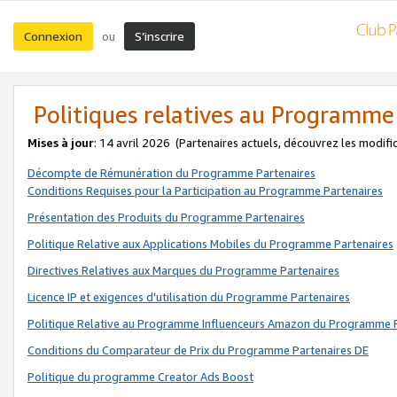
Connexion
S’inscrire
ou
Politiques relatives au Programme
Mises à jour
: 14 avril 2026
(Partenaires actuels, découvrez les modifi
Décompte de Rémunération du Programme Partenaires
Conditions Requises pour la Participation au Programme Partenaires
Présentation des Produits du Programme Partenaires
Politique Relative aux Applications Mobiles du Programme Partenaires
Directives Relatives aux Marques du Programme Partenaires
Licence IP et exigences d'utilisation du Programme Partenaires
Politique Relative au Programme Influenceurs Amazon du Programme P
Conditions du Comparateur de Prix du Programme Partenaires DE
Politique du programme Creator Ads Boost