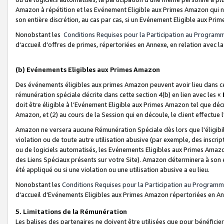
Amazon à répétition et les Evénement Eligible aux Primes Amazon qui ne
son entière discrétion, au cas par cas, si un Evénement Eligible aux Prim
Nonobstant les
Conditions Requises pour la Participation au Program
d'accueil d'offres de primes, répertoriées en Annexe, en relation avec 
(b) Evénements Eligibles aux Primes Amazon
Des événements éligibles aux primes Amazon peuvent avoir lieu dans cer
rémunération spéciale décrite dans cette section 4(b) en lien avec les «
doit être éligible à l’Evénement Eligible aux Primes Amazon tel que décrit
Amazon, et (2) au cours de la Session qui en découle, le client effectu
Amazon ne versera aucune Rémunération Spéciale dès lors que l'éligibi
violation ou de toute autre utilisation abusive (par exemple, des inscrip
ou de logiciels automatisés, les Evénements Eligibles aux Primes Amazo
des Liens Spéciaux présents sur votre Site). Amazon déterminera à son e
été appliqué ou si une violation ou une utilisation abusive a eu lieu.
Nonobstant les
Conditions Requises pour la Participation au Programm
d'accueil d'Evénements Eligibles aux Primes Amazon répertoriées en A
5. Limitations de la Rémunération
Les balises des partenaires ne doivent être utilisées que pour bénéfi