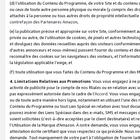
(d) l’utilisation du Contenu du Programme, de votre Site et du contenu d
ou ceux de toute autre personne physique ou morale (y compris des droits
attachés à la personne ou tous autres droits de propriété intellectuelle
contrefaçon des Partenaires Amazon,
(e) la publication précise et appropriée sur votre Site, conformément au
privée ou autre, de l’utilisation de cookies, de pixels et autres technolo
et divulguez des données recueillies auprès des visiteurs conformément 
d’autres annonceurs et nous-mêmes) puissent fournir du contenu et des p
reconnaître des cookies sur les navigateurs des visiteurs, et l'information
la législation applicable l'exige, et
(f) toute utilisation que vous faites du Contenu du Programme et des M
4. Limitations Relatives aux Promotions
Vous vous engagez à ne pa
activité de publicité pour le compte de nos filiales ou en relation avec
pas expressément autorisée dans le cadre de l’
Accord
. Vous vous engag
ou de toute autre manière hors ligne, notamment en utilisant l’une des 
Contenu du Programme ou tout Lien Spécial en relation avec tout docume
pouvez insérer des Liens Spéciaux dans des e-mails, SMS et messages di
soient sollicitées (c’est-à-dire acceptées par le client destinataire) et 
l’Utilisation de la Marque d’Amazon. À notre demande, vous vous engage
attestation écrite certifiant que vous respectez ce qui précède. Nous v
demande. Tout manquement de votre part à l’obligation de fournir lad