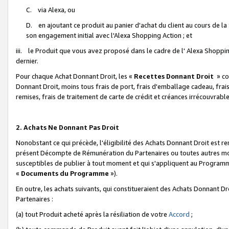
C. via Alexa, ou
D. en ajoutant ce produit au panier d'achat du client au cours de l
son engagement initial avec l'Alexa Shopping Action ; et
iii. le Produit que vous avez proposé dans le cadre de l' Alexa Shopping
dernier.
Pour chaque Achat Donnant Droit, les «
Recettes Donnant Droit
» co
Donnant Droit, moins tous frais de port, frais d'emballage cadeau, frais
remises, frais de traitement de carte de crédit et créances irrécouvrabl
2. Achats Ne Donnant Pas Droit
Nonobstant ce qui précède, l'éligibilité des Achats Donnant Droit est re
présent Décompte de Rémunération du Partenaires ou toutes autres moda
susceptibles de publier à tout moment et qui s'appliquent au Programme 
«
Documents du Programme
»).
En outre, les achats suivants, qui constitueraient des Achats Donnant D
Partenaires :
(a) tout Produit acheté après la résiliation de votre
Accord
;