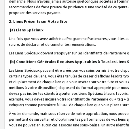
démarche. Nous n'avons jamais autorisé quelconques sociétés à fournir 
recommandons de faire preuve de prudence si une société de ce genre
proposer des services payants.
2. Liens Présents sur Votre Site
(a) Liens Spéciaux
Une fois que vous avez adhéré au Programme Partenaires, vous êtes auto
suivre, de déclarer et de cumuler les rémunérations.
Les Liens Spéciaux doivent s'appuyer sur les identifiants de Partenaire
(b) Conditions Générales Requises Applicables à Tous les Liens
Les Liens Spéciaux peuvent être créés par vos soins ou mis à votre dispos
certains types de liens, vous êtes tenu(e) de cesser d'afficher lesdits t
et du placement de chaque lien que vous insérez sur votre Site et vous 
mettions à votre disposition) disposent du format approprié pour nous 
devez pas inciter les clients à ajouter vos Liens Spéciaux à leurs favori
exemple, vous devez inclure votre identifiant de Partenaire ou « tag 
indiquer) comme paramètre à l'URL de chaque lien que vous placez sur v
À votre demande, mais sous réserve de notre approbation, nous pouvons
permettant de surveiller et d'optimiser les performances de vos liens sp
Vous ne pouvez en aucun cas associer une sous-balise, un autre identifi