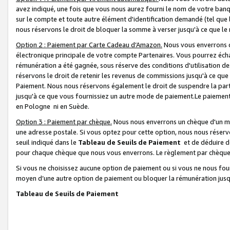
avez indiqué, une fois que vous nous aurez fourni le nom de votre banq
sur le compte et toute autre élément d'identification demandé (tel que 
nous réservons le droit de bloquer la somme à verser jusqu'à ce que le 
Option 2 : Paiement par Carte Cadeau d’Amazon.
Nous vous enverrons d
électronique principale de votre compte Partenaires. Vous pourrez écha
rémunération a été gagnée, sous réserve des conditions d'utilisation de
réservons le droit de retenir les revenus de commissions jusqu'à ce que
Paiement. Nous nous réservons également le droit de suspendre la par
jusqu'à ce que vous fournissiez un autre mode de paiement.Le paiement
en Pologne ni en Suède.
Option 3 : Paiement par chèque.
Nous nous enverrons un chèque d'un mo
une adresse postale. Si vous optez pour cette option, nous nous réserv
seuil indiqué dans le
Tableau de Seuils de Paiement
et de déduire d
pour chaque chèque que nous vous enverrons. Le règlement par chèque 
Si vous ne choisissez aucune option de paiement ou si vous ne nous fou
moyen d’une autre option de paiement ou bloquer la rémunération jusqu
Tableau de Seuils de Paiement