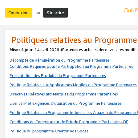
Connexion
S’inscrire
ou
Politiques relatives au Programme
Mises à jour
: 14 avril 2026
(Partenaires actuels, découvrez les modifi
Décompte de Rémunération du Programme Partenaires
Conditions Requises pour la Participation au Programme Partenaires
Présentation des Produits du Programme Partenaires
Politique Relative aux Applications Mobiles du Programme Partenaires
Directives Relatives aux Marques du Programme Partenaires
Licence IP et exigences d'utilisation du Programme Partenaires
Politique Relative au Programme Influenceurs Amazon du Programme P
Conditions du Comparateur de Prix du Programme Partenaires DE
Politique du programme Creator Ads Boost