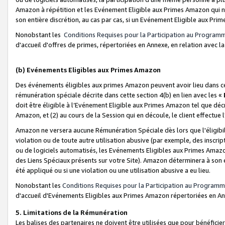
Amazon à répétition et les Evénement Eligible aux Primes Amazon qui ne
son entière discrétion, au cas par cas, si un Evénement Eligible aux Prim
Nonobstant les
Conditions Requises pour la Participation au Program
d'accueil d'offres de primes, répertoriées en Annexe, en relation avec 
(b) Evénements Eligibles aux Primes Amazon
Des événements éligibles aux primes Amazon peuvent avoir lieu dans cer
rémunération spéciale décrite dans cette section 4(b) en lien avec les «
doit être éligible à l’Evénement Eligible aux Primes Amazon tel que décrit
Amazon, et (2) au cours de la Session qui en découle, le client effectu
Amazon ne versera aucune Rémunération Spéciale dès lors que l'éligibi
violation ou de toute autre utilisation abusive (par exemple, des inscrip
ou de logiciels automatisés, les Evénements Eligibles aux Primes Amazo
des Liens Spéciaux présents sur votre Site). Amazon déterminera à son e
été appliqué ou si une violation ou une utilisation abusive a eu lieu.
Nonobstant les
Conditions Requises pour la Participation au Programm
d'accueil d'Evénements Eligibles aux Primes Amazon répertoriées en A
5. Limitations de la Rémunération
Les balises des partenaires ne doivent être utilisées que pour bénéfi