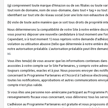
(g) comprennent toute marque d'Amazon ou de ses filiales ou toute var
tout nom de domaine, nom de sous-domaine, dans tout « tag » ou tout i
identifiant sur tout site de réseau social (voir une liste non exhausti
(h) viole de toute autre manière que ce soit tous droits de propriété int
Nous déterminerons la compatibilité de votre Site à notre entière disc
vous pourrez déposer une nouvelle candidature à tout moment une fois 
Cependant, si à tout moment 1) nous rejetons votre demande d'adhésion 
violation ou utilisation abusive (telle que déterminée à notre entière d
notre autorisation préalable. L'autorisation préalable peut être demand
ici
.
Vous êtes tenu(e) de vous assurer que les informations contenues dan
associées à votre compte sur le Site Partenaires, y compris votre adress
toujours complètes, exactes et à jour. Nous pouvons envoyer des notific
concernant le Programme Partenaires et l'Accord à l’adresse électroni
toutes les notifications, approbations et autres communications envoyé
compte n’est plus valide.
Si vous êtes une personne non-américaine participant au Programme Part
renseignements fiscaux vous concernant, vous délivrerez tous les servi
L'adhésion au Programme Partenaires est gratuite et nous proposons des 