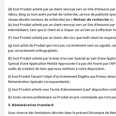
(d) tout Produit acheté par un client renvoyé vers un Site d'Amazon par
Yahoo, Bing ou tout autre portail de recherche, service de publicité spo
réseau desdits moteurs de recherche) (un «
Moteur de recherche
») ;
(e) tout Produit acheté par un client renvoyé vers un Site d'Amazon par u
intermédiaire, sans que le client ait à cliquer sur un lien ou à effectuer t
(f) tout Produit acheté par un client, dès lors que ledit client ne respe
(g) tout achat de Produit qui n’est pas correctement suivi ou signalé, ca
pas correctement orthographiés ;
(h) tout Produit acheté par le biais d’un Lien Spécial au sein d’une App
Spécial d'une Application Mobile Approuvée n’a pas été fourni par l’API C
outils de création de liens que nous mettons à votre disposition ;
(i) tout Produit faisant l'objet d'un Evénement Eligible aux Primes Ama
Rémunération Spéciale correspondante) ;
(j) tout Produit acheté sous forme d'abonnement (sauf disposition contr
(k) toute version préliminaire ou Produit en pré-commande qui n’est pas
3. Rémunération Standard
Sous réserve des limitations décrites dans le présent Décompte de Rému