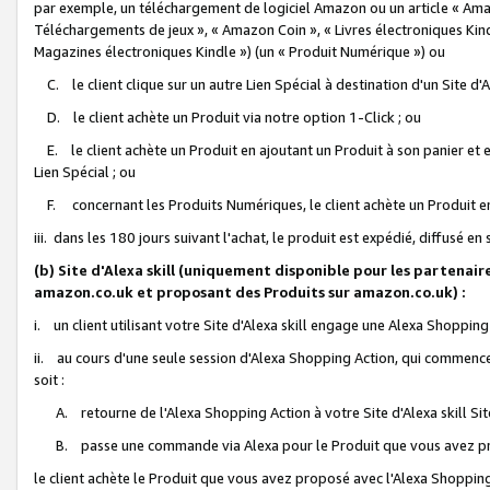
par exemple, un téléchargement de logiciel Amazon ou un article « Ama
Téléchargements de jeux », « Amazon Coin », « Livres électroniques Kindl
Magazines électroniques Kindle ») (un « Produit Numérique ») ou
C. le client clique sur un autre Lien Spécial à destination d'un Site d
D. le client achète un Produit via notre option 1-Click ; ou
E. le client achète un Produit en ajoutant un Produit à son panier et en
Lien Spécial ; ou
F. concernant les Produits Numériques, le client achète un Produit en 
iii. dans les 180 jours suivant l'achat, le produit est expédié, diffusé en
(b) Site d'Alexa skill (uniquement disponible pour les partenair
amazon.co.uk et proposant des Produits sur amazon.co.uk) :
i. un client utilisant votre Site d'Alexa skill engage une Alexa Shopping 
ii. au cours d'une seule session d'Alexa Shopping Action, qui commence 
soit :
A. retourne de l'Alexa Shopping Action à votre Site d'Alexa skill S
B. passe une commande via Alexa pour le Produit que vous avez pr
le client achète le Produit que vous avez proposé avec l'Alexa Shopping 