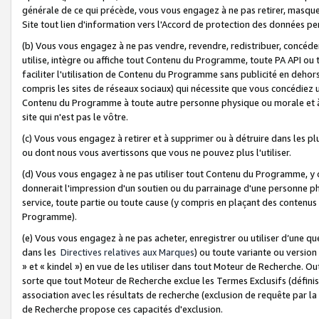
générale de ce qui précède, vous vous engagez à ne pas retirer, masquer o
Site tout lien d'information vers l'Accord de protection des données pe
(b) Vous vous engagez à ne pas vendre, revendre, redistribuer, concéd
utilise, intègre ou affiche tout Contenu du Programme, toute PA API ou
faciliter l'utilisation de Contenu du Programme sans publicité en dehors
compris les sites de réseaux sociaux) qui nécessite que vous concédiez
Contenu du Programme à toute autre personne physique ou morale et à n
site qui n'est pas le vôtre.
(c) Vous vous engagez à retirer et à supprimer ou à détruire dans les p
ou dont nous vous avertissons que vous ne pouvez plus l'utiliser.
(d) Vous vous engagez à ne pas utiliser tout Contenu du Programme, y
donnerait l'impression d'un soutien ou du parrainage d'une personne ph
service, toute partie ou toute cause (y compris en plaçant des contenu
Programme).
(e) Vous vous engagez à ne pas acheter, enregistrer ou utiliser d’une qu
dans les
Directives relatives aux Marques
) ou toute variante ou versi
» et « kindel ») en vue de les utiliser dans tout Moteur de Recherche. O
sorte que tout Moteur de Recherche exclue les Termes Exclusifs (définis 
association avec les résultats de recherche (exclusion de requête par l
de Recherche propose ces capacités d'exclusion.