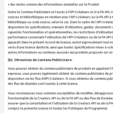
• des textes comme des informations textuelles sur le Produit.
Outre le Contenu Publicitaire et l'accès à l’API Créateurs et à la PA A
sources et bibliothèques en relation avec l’API Créateurs ou la PA API
bibliothèque ou code source, selon le cas. Dans le cadre de l’API Créa
disposition les spécifications, manuels d'utilisation, guides, documents
capacités fonctionnelles et opérationnelles, les restrictions d'utilisatio
performance concernant l'utilisation de l’API Créateurs ou de la PA API (c
apparaît dans le présent Accord de licence, exclut expressément tout 
vertu d'une licence distincte, ainsi que toutes Spécifications mises à vot
autres informations ou contenus associés aux produits proposés sur un 
(b)
Obtention de Contenu Publicitaire.
Vous pouvez obtenir du contenu publicitaire de produits en appelant l'A
expresse, vous pouvez également obtenir du contenu publicitaire de pro
disposition via les flux d'API Créateurs. Si vous obtenez du contenu publi
des flux de données sont soumis à cette licence.
Vous reconnaissez nous sommes susceptibles de modifier, désapprouver 
fonctionnalité de la Creators API ou de la PA API ou des Flux de Donn
assurer que la consultation et l'utilisation de la Creators API ou de la
compris la présente Licence et toutes les Politiques du Programme).