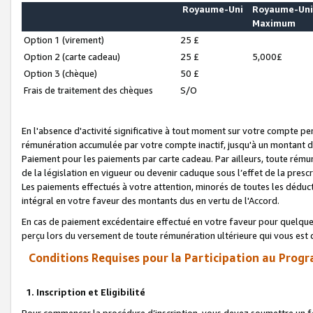
Royaume-Uni
Royaume-Un
Maximum
Option 1 (virement)
25 £
Option 2 (carte cadeau)
25 £
5,000£
Option 3 (chèque)
50 £
Frais de traitement des chèques
S/O
En l'absence d'activité significative à tout moment sur votre compte pen
rémunération accumulée par votre compte inactif, jusqu'à un montant 
Paiement pour les paiements par carte cadeau. Par ailleurs, toute ré
de la législation en vigueur ou devenir caduque sous l’effet de la presc
Les paiements effectués à votre attention, minorés de toutes les déduc
intégral en votre faveur des montants dus en vertu de l'Accord.
En cas de paiement excédentaire effectué en votre faveur pour quelque 
perçu lors du versement de toute rémunération ultérieure qui vous est 
Conditions Requises pour la Participation au Progr
1. Inscription et Eligibilité
Pour commencer la procédure d’inscription, vous devez soumettre un fo