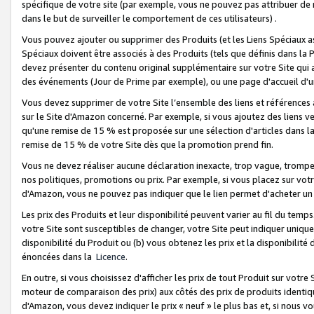
spécifique de votre site (par exemple, vous ne pouvez pas attribuer de m
dans le but de surveiller le comportement de ces utilisateurs) .
Vous pouvez ajouter ou supprimer des Produits (et les Liens Spéciaux 
Spéciaux doivent être associés à des Produits (tels que définis dans la 
devez présenter du contenu original supplémentaire sur votre Site qui a 
des événements (Jour de Prime par exemple), ou une page d'accueil d'un
Vous devez supprimer de votre Site l’ensemble des liens et références
sur le Site d'Amazon concerné. Par exemple, si vous ajoutez des liens v
qu'une remise de 15 % est proposée sur une sélection d'articles dans la
remise de 15 % de votre Site dès que la promotion prend fin.
Vous ne devez réaliser aucune déclaration inexacte, trop vague, trom
nos politiques, promotions ou prix. Par exemple, si vous placez sur vot
d'Amazon, vous ne pouvez pas indiquer que le lien permet d'acheter 
Les prix des Produits et leur disponibilité peuvent varier au fil du temp
votre Site sont susceptibles de changer, votre Site peut indiquer uniquemen
disponibilité du Produit ou (b) vous obtenez les prix et la disponibilité 
énoncées dans la
Licence
.
En outre, si vous choisissez d'afficher les prix de tout Produit sur votre
moteur de comparaison des prix) aux côtés des prix de produits identi
d'Amazon, vous devez indiquer le prix « neuf » le plus bas et, si nous v