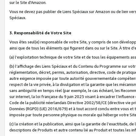
sur le Site d'Amazon.
Vous ne devez pas publier de Liens Spéciaux sur Amazon ou de lien ver
Spéciaux.
3. Responsabilité de Votre Site
Vous êtes seul(e) responsable de votre Site, y compris de son dévelop
ainsi que de tous les éléments qui figurent dans ou sur le Site. À titre 
(a) l’exploitation technique de votre Site et de tous les équipements ass
(b) l’affichage des Liens Spéciaux et du Contenu du Programme sur votr
réglementation, décret, permis, autorisation, directive, code de pratiq
autre exigence imposée par toute autorité gouvernementale compétente,
respect de la vie privée, à la divulgation et la garantie que les méca
sans ambiguïté en temps réel (par exemple, le cas échéant, les Recomm
sur internet, la loi française du 9 juin 2023 visant à encadrer l’influenc
Code de la publicité néerlandais Directive 2002/58/CE (directive vie p
Données (RGPD) (UE) 2016/679) et à tout accord conclu entre vous et t
imposée par toute personne physique ou morale qui héberge votre Site
(c) la création et la publication, ainsi que la garantie de l’exactitude, d
descriptions de Produits et autre contenu lié au Produit et toutes les 