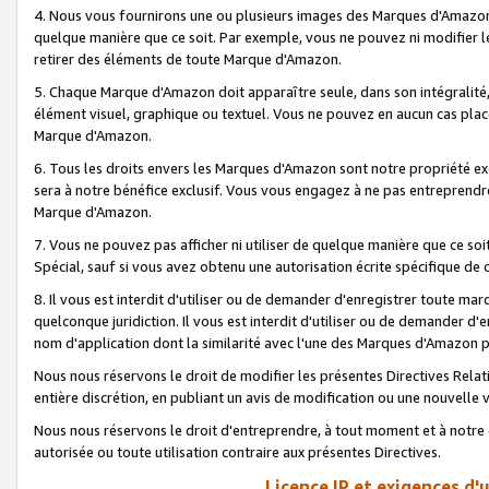
4. Nous vous fournirons une ou plusieurs images des Marques d'Amazon p
quelque manière que ce soit. Par exemple, vous ne pouvez ni modifier l
retirer des éléments de toute Marque d'Amazon.
5. Chaque Marque d'Amazon doit apparaître seule, dans son intégralité
élément visuel, graphique ou textuel. Vous ne pouvez en aucun cas place
Marque d'Amazon.
6. Tous les droits envers les Marques d'Amazon sont notre propriété ex
sera à notre bénéfice exclusif. Vous vous engagez à ne pas entreprendr
Marque d'Amazon.
7. Vous ne pouvez pas afficher ni utiliser de quelque manière que ce soi
Spécial, sauf si vous avez obtenu une autorisation écrite spécifique de 
8. Il vous est interdit d'utiliser ou de demander d'enregistrer toute m
quelconque juridiction. Il vous est interdit d'utiliser ou de demander 
nom d'application dont la similarité avec l'une des Marques d'Amazon p
Nous nous réservons le droit de modifier les présentes Directives Rel
entière discrétion, en publiant un avis de modification ou une nouvelle 
Nous nous réservons le droit d'entreprendre, à tout moment et à notre e
autorisée ou toute utilisation contraire aux présentes Directives.
Licence IP et exigences d