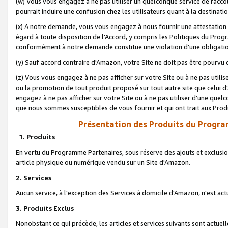
(w) Vous vous engagez à ne pas utiliser un quelconque service de raccou
pourrait induire une confusion chez les utilisateurs quant à la destinati
(x) A notre demande, vous vous engagez à nous fournir une attestation é
égard à toute disposition de l'Accord, y compris les Politiques du Pro
conformément à notre demande constitue une violation d'une obligation
(y) Sauf accord contraire d'Amazon, votre Site ne doit pas être pourvu d
(z) Vous vous engagez à ne pas afficher sur votre Site ou à ne pas util
ou la promotion de tout produit proposé sur tout autre site que celui
engagez à ne pas afficher sur votre Site ou à ne pas utiliser d’une qu
que nous sommes susceptibles de vous fournir et qui ont trait aux Prod
Présentation des Produits du Progra
1. Produits
En vertu du Programme Partenaires, sous réserve des ajouts et exclusion
article physique ou numérique vendu sur un Site d'Amazon.
2. Services
Aucun service, à l'exception des Services à domicile d'Amazon, n'est ac
3. Produits Exclus
Nonobstant ce qui précède, les articles et services suivants sont actuel