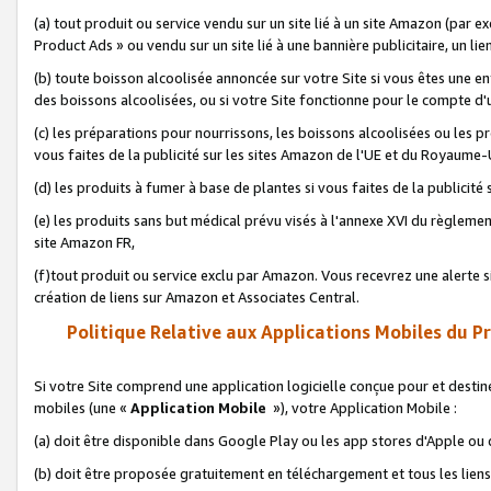
(a) tout produit ou service vendu sur un site lié à un site Amazon (par
Product Ads » ou vendu sur un site lié à une bannière publicitaire, un lie
(b) toute boisson alcoolisée annoncée sur votre Site si vous êtes une e
des boissons alcoolisées, ou si votre Site fonctionne pour le compte d'u
(c) les préparations pour nourrissons, les boissons alcoolisées ou les p
vous faites de la publicité sur les sites Amazon de l'UE et du Royaume-
(d) les produits à fumer à base de plantes si vous faites de la publicité
(e) les produits sans but médical prévu visés à l'annexe XVI du règlemen
site Amazon FR,
(f)tout produit ou service exclu par Amazon. Vous recevrez une alerte si
création de liens sur Amazon et Associates Central.
Politique Relative aux Applications Mobiles du P
Si votre Site comprend une application logicielle conçue pour et destiné
mobiles (une «
Application Mobile
»), votre Application Mobile :
(a) doit être disponible dans Google Play ou les app stores d'Apple ou
(b) doit être proposée gratuitement en téléchargement et tous les liens