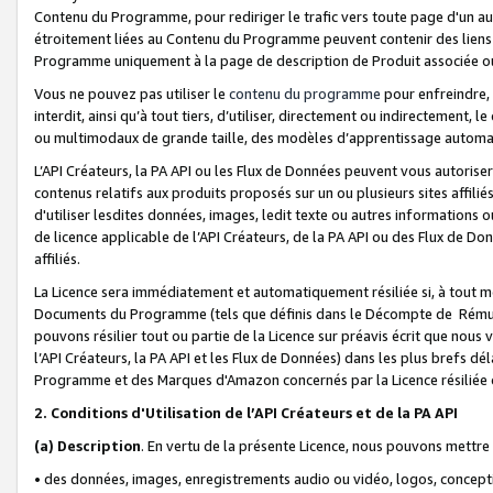
Contenu du Programme, pour rediriger le trafic vers toute page d'un aut
étroitement liées au Contenu du Programme peuvent contenir des liens ve
Programme uniquement à la page de description de Produit associée ou
Vous ne pouvez pas utiliser le
contenu du programme
pour enfreindre, 
interdit, ainsi qu’à tout tiers, d’utiliser, directement ou indirecteme
ou multimodaux de grande taille, des modèles d’apprentissage automat
L’API Créateurs, la PA API ou les Flux de Données peuvent vous autoriser
contenus relatifs aux produits proposés sur un ou plusieurs sites affiliés
d'utiliser lesdites données, images, ledit texte ou autres informations o
de licence applicable de l’API Créateurs, de la PA API ou des Flux de Don
affiliés.
La Licence sera immédiatement et automatiquement résiliée si, à tout 
Documents du Programme (tels que définis dans le Décompte de Rémunéra
pouvons résilier tout ou partie de la Licence sur préavis écrit que nou
l’API Créateurs, la PA API et les Flux de Données) dans les plus brefs dél
Programme et des Marques d'Amazon concernés par la Licence résiliée
2. Conditions d'Utilisation de l’API Créateurs et de la PA API
(a)
Description
. En vertu de la présente Licence, nous pouvons mettr
• des données, images, enregistrements audio ou vidéo, logos, conception