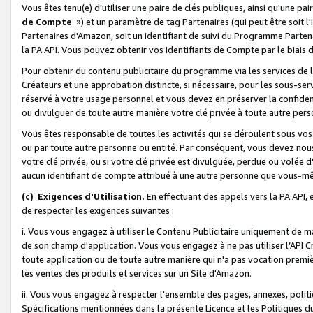
Vous êtes tenu(e) d'utiliser une paire de clés publiques, ainsi qu'une p
de Compte
») et un paramètre de tag Partenaires (qui peut être soit l
Partenaires d'Amazon, soit un identifiant de suivi du Programme Partenai
la PA API. Vous pouvez obtenir vos Identifiants de Compte par le biais 
Pour obtenir du contenu publicitaire du programme via les services de l'
Créateurs et une approbation distincte, si nécessaire, pour les sous-ser
réservé à votre usage personnel et vous devez en préserver la confident
ou divulguer de toute autre manière votre clé privée à toute autre perso
Vous êtes responsable de toutes les activités qui se déroulent sous vos 
ou par toute autre personne ou entité. Par conséquent, vous devez nou
votre clé privée, ou si votre clé privée est divulguée, perdue ou volée 
aucun identifiant de compte attribué à une autre personne que vous-m
(c) Exigences d'Utilisation.
En effectuant des appels vers la PA API, 
de respecter les exigences suivantes :
i. Vous vous engagez à utiliser le Contenu Publicitaire uniquement de 
de son champ d'application. Vous vous engagez à ne pas utiliser l’API Cr
toute application ou de toute autre manière qui n'a pas vocation premiè
les ventes des produits et services sur un Site d'Amazon.
ii. Vous vous engagez à respecter l'ensemble des pages, annexes, polit
Spécifications mentionnées dans la présente Licence et les Politiques