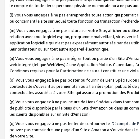
le compte de toute tierce personne physique ou morale ou à ne pas auto
(l) Vous vous engagez à ne pas entreprendre toute action qui pourrait 
ou concernant le site sur lequel toute fonction ou transaction (recher
(m) Vous vous engagez à ne pas inclure sur votre Site, afficher ou uti
relation avec tout logiciel espion, programme malveillant, virus, ver i
application logicielle qui n'est pas expressément autorisée par des uti
leur ordinateur ou sur tout autre appareil électronique.
(n) Vous vous engagez à ne pas intégrer tout ou partie d'un Site d'Amazo
web intégré (tel que WebView) à une Application Mobile. Cependant, l'a
Conditions requises pour la Participation ne saurait constituer une viol
(o) Vous vous engagez à ne pas poster ou fournir de Liens Spéciaux ou
contextuelle s'ouvrant au premier plan ou à l'arrière-plan, publicité de
contextuelles associées à votre Site qui assure la promotion des Produ
(p) Vous vous engagez à ne pas inclure de Liens Spéciaux dans tout con
de publicité disponible par le biais d'un Site d'Amazon ou dans un comm
les clients disponibles sur un Site d'Amazon).
(q) Vous vous engagez à ne pas tenter de contourner le
Décompte de 
pouvez pas contraindre une page d'un Site d'Amazon à s'ouvrir dans le n
de votre Site.