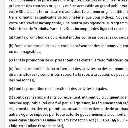
présenter des contenus originaux et être accessible au grand public via
votre Site(s) dans le formulaire d’adhésion. Le contenu original utilisa
transformations significatifs de tout matériel que vous incluez. Nous 
votre Site s'avère incompatible, il ne pourra pas rejoindre le Program
Publicitaire de Produits. Parmi les Sites incompatibles figurent ceux qui
(a) font la promotion de ou présentent des contenus obscènes ou sexue
(b) font la promotion de la violence ou présentent des contenus violent
ou dommageables,
(c) font la promotion de ou présentent des contenus faux, fallacieux, 
(d) font la promotion de ou présentent des activités ou des contenus hain
discriminatoires (y compris par rapport à la race, à la couleur de peau, au
des personnes),
(e) font la promotion de ou réalisent des activités illégales,
(f) sont destinés aux enfants ou recueillent, utilisent ou divulguent s
minimal applicable (tel que fixé par la législation, la réglementation et/
réglementation, décret, permis, autorisation, directive, code de pratiq
autre exigence imposée par toute autorité gouvernementale compétente 
américaine Children’s Online Privacy Protection Act (15 U.S.C. §§ 650
Children’s Online Protection Act),