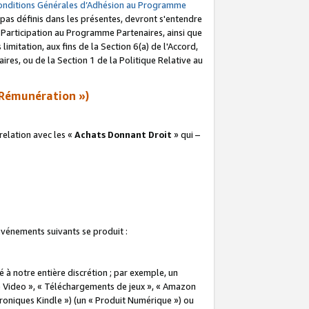
onditions Générales d’Adhésion au Programme
pas définis dans les présentes, devront s'entendre
a Participation au Programme Partenaires, ainsi que
imitation, aux fins de la Section 6(a) de l'Accord,
res, ou de la Section 1 de la Politique Relative au
Rémunération »)
elation avec les «
Achats Donnant Droit
» qui –
 événements suivants se produit :
à notre entière discrétion ; par exemple, un
e Video », « Téléchargements de jeux », « Amazon
ctroniques Kindle ») (un « Produit Numérique ») ou