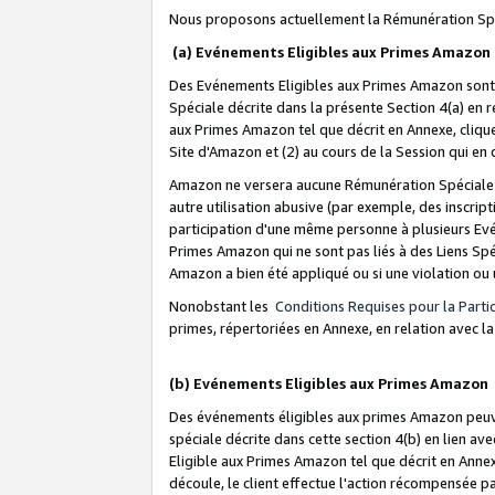
Nous proposons actuellement la Rémunération Spé
(a) Evénements Eligibles aux Primes Amazon
Des Evénements Eligibles aux Primes Amazon sont 
Spéciale décrite dans la présente Section 4(a) en 
aux Primes Amazon tel que décrit en Annexe, clique
Site d'Amazon et (2) au cours de la Session qui en
Amazon ne versera aucune Rémunération Spéciale dè
autre utilisation abusive (par exemple, des inscript
participation d'une même personne à plusieurs Evé
Primes Amazon qui ne sont pas liés à des Liens Spé
Amazon a bien été appliqué ou si une violation ou u
Nonobstant les
Conditions Requises pour la Parti
primes, répertoriées en Annexe, en relation avec 
(b) Evénements Eligibles aux Primes Amazon
Des événements éligibles aux primes Amazon peuven
spéciale décrite dans cette section 4(b) en lien ave
Eligible aux Primes Amazon tel que décrit en Annexe,
découle, le client effectue l'action récompensée p