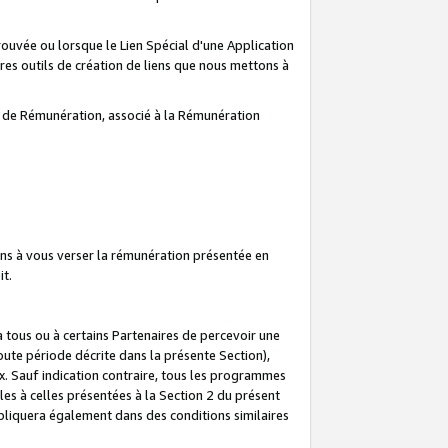
prouvée ou lorsque le Lien Spécial d'une Application
tres outils de création de liens que nous mettons à
te de Rémunération, associé à la Rémunération
ns à vous verser la rémunération présentée en
it.
ous ou à certains Partenaires de percevoir une
oute période décrite dans la présente Section),
 Sauf indication contraire, tous les programmes
es à celles présentées à la Section 2 du présent
liquera également dans des conditions similaires