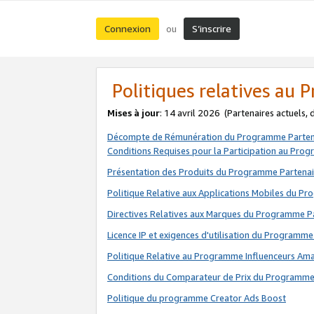
Connexion
S’inscrire
ou
Politiques relatives au
Mises à jour
: 14 avril 2026
(Partenaires actuels,
Décompte de Rémunération du Programme Parten
Conditions Requises pour la Participation au Pro
Présentation des Produits du Programme Partenai
Politique Relative aux Applications Mobiles du P
Directives Relatives aux Marques du Programme P
Licence IP et exigences d'utilisation du Programme
Politique Relative au Programme Influenceurs A
Conditions du Comparateur de Prix du Programme
Politique du programme Creator Ads Boost