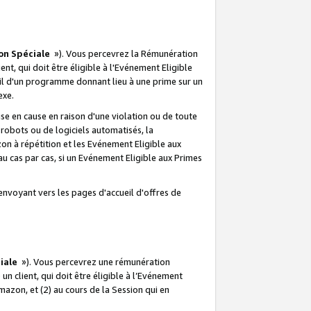
on Spéciale
»). Vous percevrez la Rémunération
lient, qui doit être éligible à l'Evénement Eligible
ueil d'un programme donnant lieu à une prime sur un
exe.
e en cause en raison d'une violation ou de toute
e robots ou de logiciels automatisés, la
n à répétition et les Evénement Eligible aux
au cas par cas, si un Evénement Eligible aux Primes
envoyant vers les pages d'accueil d'offres de
iale
»). Vous percevrez une rémunération
 un client, qui doit être éligible à l’Evénement
Amazon, et (2) au cours de la Session qui en