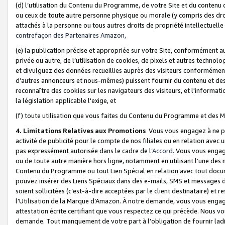
(d) l’utilisation du Contenu du Programme, de votre Site et du contenu d
ou ceux de toute autre personne physique ou morale (y compris des droits
attachés à la personne ou tous autres droits de propriété intellectuelle
contrefaçon des Partenaires Amazon,
(e) la publication précise et appropriée sur votre Site, conformément au
privée ou autre, de l’utilisation de cookies, de pixels et autres technolo
et divulguez des données recueillies auprès des visiteurs conformément 
d’autres annonceurs et nous-mêmes) puissent fournir du contenu et des p
reconnaître des cookies sur les navigateurs des visiteurs, et l'information
la législation applicable l'exige, et
(f) toute utilisation que vous faites du Contenu du Programme et des M
4. Limitations Relatives aux Promotions
Vous vous engagez à ne pa
activité de publicité pour le compte de nos filiales ou en relation avec
pas expressément autorisée dans le cadre de l’
Accord
. Vous vous engag
ou de toute autre manière hors ligne, notamment en utilisant l’une des 
Contenu du Programme ou tout Lien Spécial en relation avec tout docume
pouvez insérer des Liens Spéciaux dans des e-mails, SMS et messages di
soient sollicitées (c’est-à-dire acceptées par le client destinataire) et 
l’Utilisation de la Marque d’Amazon. À notre demande, vous vous engage
attestation écrite certifiant que vous respectez ce qui précède. Nous v
demande. Tout manquement de votre part à l’obligation de fournir lad