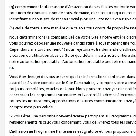
(g) comprennent toute marque d'Amazon ou de ses filiales ou toute var
tout nom de domaine, nom de sous-domaine, dans tout « tag » ou tout i
identifiant sur tout site de réseau social (voir une liste non exhausti
(h) viole de toute autre manière que ce soit tous droits de propriété int
Nous déterminerons la compatibilité de votre Site à notre entière disc
vous pourrez déposer une nouvelle candidature à tout moment une fois 
Cependant, si à tout moment 1) nous rejetons votre demande d'adhésion 
violation ou utilisation abusive (telle que déterminée à notre entière d
notre autorisation préalable. L'autorisation préalable peut être demand
ici
.
Vous êtes tenu(e) de vous assurer que les informations contenues dan
associées à votre compte sur le Site Partenaires, y compris votre adress
toujours complètes, exactes et à jour. Nous pouvons envoyer des notific
concernant le Programme Partenaires et l'Accord à l’adresse électroni
toutes les notifications, approbations et autres communications envoyé
compte n’est plus valide.
Si vous êtes une personne non-américaine participant au Programme Part
renseignements fiscaux vous concernant, vous délivrerez tous les servi
L'adhésion au Programme Partenaires est gratuite et nous proposons des 