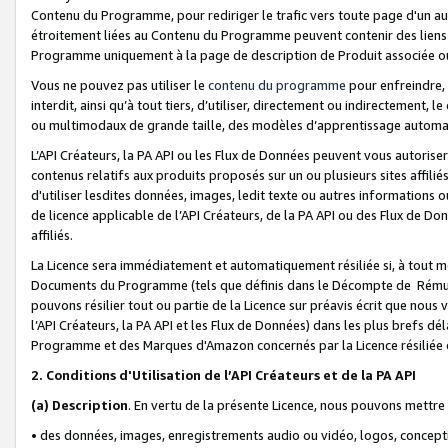
Contenu du Programme, pour rediriger le trafic vers toute page d'un aut
étroitement liées au Contenu du Programme peuvent contenir des liens ve
Programme uniquement à la page de description de Produit associée ou
Vous ne pouvez pas utiliser le
contenu du programme
pour enfreindre, 
interdit, ainsi qu’à tout tiers, d’utiliser, directement ou indirecteme
ou multimodaux de grande taille, des modèles d’apprentissage automat
L’API Créateurs, la PA API ou les Flux de Données peuvent vous autoriser
contenus relatifs aux produits proposés sur un ou plusieurs sites affiliés
d'utiliser lesdites données, images, ledit texte ou autres informations o
de licence applicable de l’API Créateurs, de la PA API ou des Flux de Don
affiliés.
La Licence sera immédiatement et automatiquement résiliée si, à tout 
Documents du Programme (tels que définis dans le Décompte de Rémunéra
pouvons résilier tout ou partie de la Licence sur préavis écrit que nou
l’API Créateurs, la PA API et les Flux de Données) dans les plus brefs dél
Programme et des Marques d'Amazon concernés par la Licence résiliée
2. Conditions d'Utilisation de l’API Créateurs et de la PA API
(a)
Description
. En vertu de la présente Licence, nous pouvons mettr
• des données, images, enregistrements audio ou vidéo, logos, conception