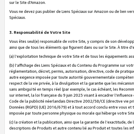
sur le Site d'Amazon.
Vous ne devez pas publier de Liens Spéciaux sur Amazon ou de lien ver
Spéciaux.
3. Responsabilité de Votre Site
Vous êtes seul(e) responsable de votre Site, y compris de son dévelop
ainsi que de tous les éléments qui figurent dans ou sur le Site. À titre 
(a) l’exploitation technique de votre Site et de tous les équipements ass
(b) l’affichage des Liens Spéciaux et du Contenu du Programme sur votr
réglementation, décret, permis, autorisation, directive, code de pratiq
autre exigence imposée par toute autorité gouvernementale compétente,
respect de la vie privée, à la divulgation et la garantie que les méca
sans ambiguïté en temps réel (par exemple, le cas échéant, les Recomm
sur internet, la loi française du 9 juin 2023 visant à encadrer l’influenc
Code de la publicité néerlandais Directive 2002/58/CE (directive vie p
Données (RGPD) (UE) 2016/679) et à tout accord conclu entre vous et t
imposée par toute personne physique ou morale qui héberge votre Site
(c) la création et la publication, ainsi que la garantie de l’exactitude, d
descriptions de Produits et autre contenu lié au Produit et toutes les 