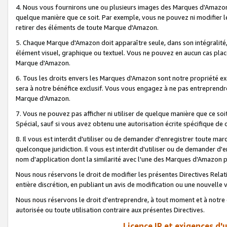
4. Nous vous fournirons une ou plusieurs images des Marques d'Amazon p
quelque manière que ce soit. Par exemple, vous ne pouvez ni modifier l
retirer des éléments de toute Marque d'Amazon.
5. Chaque Marque d'Amazon doit apparaître seule, dans son intégralité
élément visuel, graphique ou textuel. Vous ne pouvez en aucun cas place
Marque d'Amazon.
6. Tous les droits envers les Marques d'Amazon sont notre propriété ex
sera à notre bénéfice exclusif. Vous vous engagez à ne pas entreprendr
Marque d'Amazon.
7. Vous ne pouvez pas afficher ni utiliser de quelque manière que ce soi
Spécial, sauf si vous avez obtenu une autorisation écrite spécifique de 
8. Il vous est interdit d'utiliser ou de demander d'enregistrer toute m
quelconque juridiction. Il vous est interdit d'utiliser ou de demander 
nom d'application dont la similarité avec l'une des Marques d'Amazon p
Nous nous réservons le droit de modifier les présentes Directives Rel
entière discrétion, en publiant un avis de modification ou une nouvelle 
Nous nous réservons le droit d'entreprendre, à tout moment et à notre e
autorisée ou toute utilisation contraire aux présentes Directives.
Licence IP et exigences d