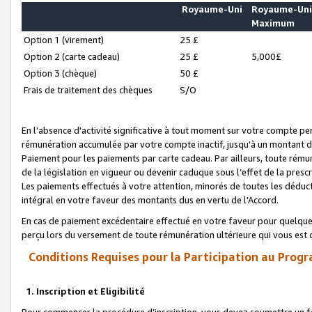
Royaume-Uni
Royaume-Un
Maximum
Option 1 (virement)
25 £
Option 2 (carte cadeau)
25 £
5,000£
Option 3 (chèque)
50 £
Frais de traitement des chèques
S/O
En l'absence d'activité significative à tout moment sur votre compte pen
rémunération accumulée par votre compte inactif, jusqu'à un montant 
Paiement pour les paiements par carte cadeau. Par ailleurs, toute ré
de la législation en vigueur ou devenir caduque sous l’effet de la presc
Les paiements effectués à votre attention, minorés de toutes les déduc
intégral en votre faveur des montants dus en vertu de l'Accord.
En cas de paiement excédentaire effectué en votre faveur pour quelque 
perçu lors du versement de toute rémunération ultérieure qui vous est 
Conditions Requises pour la Participation au Progr
1. Inscription et Eligibilité
Pour commencer la procédure d’inscription, vous devez soumettre un fo