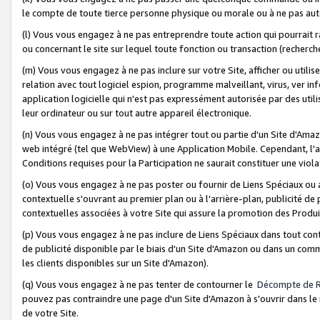
le compte de toute tierce personne physique ou morale ou à ne pas auto
(l) Vous vous engagez à ne pas entreprendre toute action qui pourrait 
ou concernant le site sur lequel toute fonction ou transaction (recher
(m) Vous vous engagez à ne pas inclure sur votre Site, afficher ou uti
relation avec tout logiciel espion, programme malveillant, virus, ver i
application logicielle qui n'est pas expressément autorisée par des uti
leur ordinateur ou sur tout autre appareil électronique.
(n) Vous vous engagez à ne pas intégrer tout ou partie d'un Site d'Amazo
web intégré (tel que WebView) à une Application Mobile. Cependant, l'a
Conditions requises pour la Participation ne saurait constituer une viol
(o) Vous vous engagez à ne pas poster ou fournir de Liens Spéciaux ou
contextuelle s'ouvrant au premier plan ou à l'arrière-plan, publicité de
contextuelles associées à votre Site qui assure la promotion des Produ
(p) Vous vous engagez à ne pas inclure de Liens Spéciaux dans tout con
de publicité disponible par le biais d'un Site d'Amazon ou dans un comm
les clients disponibles sur un Site d'Amazon).
(q) Vous vous engagez à ne pas tenter de contourner le
Décompte de 
pouvez pas contraindre une page d'un Site d'Amazon à s'ouvrir dans le n
de votre Site.