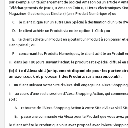
par exemple, un téléchargement de logiciel Amazon ou un article « Ama
Téléchargements de jeux », « Amazon Coin », « Livres électroniques Kindl
Magazines électroniques Kindle ») (un « Produit Numérique ») ou
C. le client clique sur un autre Lien Spécial à destination d'un Site d
D. le client achète un Produit via notre option 1-Click ; ou
E. le client achète un Produit en ajoutant un Produit à son panier et en
Lien Spécial ; ou
F. concernant les Produits Numériques, le client achète un Produit en 
iii. dans les 180 jours suivant l'achat, le produit est expédié, diffusé en
(b) Site d'Alexa skill (uniquement disponible pour les partenair
amazon.co.uk et proposant des Produits sur amazon.co.uk) :
i. un client utilisant votre Site d'Alexa skill engage une Alexa Shopping 
ii. au cours d'une seule session d'Alexa Shopping Action, qui commence 
soit :
A. retourne de l'Alexa Shopping Action à votre Site d'Alexa skill S
B. passe une commande via Alexa pour le Produit que vous avez pr
le client achète le Produit que vous avez proposé avec l'Alexa Shopping 