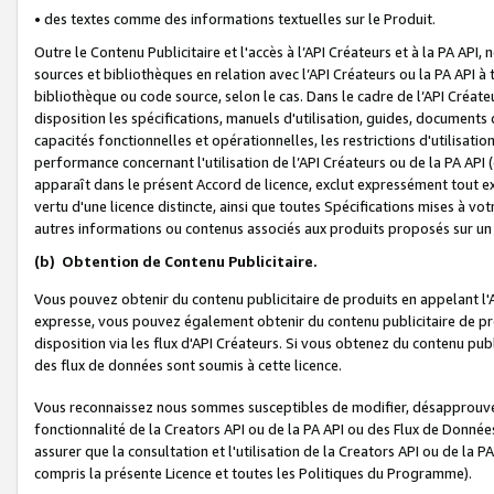
• des textes comme des informations textuelles sur le Produit.
Outre le Contenu Publicitaire et l'accès à l’API Créateurs et à la PA A
sources et bibliothèques en relation avec l’API Créateurs ou la PA API
bibliothèque ou code source, selon le cas. Dans le cadre de l’API Créa
disposition les spécifications, manuels d'utilisation, guides, documents
capacités fonctionnelles et opérationnelles, les restrictions d'utilisatio
performance concernant l'utilisation de l’API Créateurs ou de la PA API (c
apparaît dans le présent Accord de licence, exclut expressément tout 
vertu d'une licence distincte, ainsi que toutes Spécifications mises à vot
autres informations ou contenus associés aux produits proposés sur un 
(b)
Obtention de Contenu Publicitaire.
Vous pouvez obtenir du contenu publicitaire de produits en appelant l'A
expresse, vous pouvez également obtenir du contenu publicitaire de pro
disposition via les flux d'API Créateurs. Si vous obtenez du contenu publi
des flux de données sont soumis à cette licence.
Vous reconnaissez nous sommes susceptibles de modifier, désapprouver 
fonctionnalité de la Creators API ou de la PA API ou des Flux de Donn
assurer que la consultation et l'utilisation de la Creators API ou de la
compris la présente Licence et toutes les Politiques du Programme).