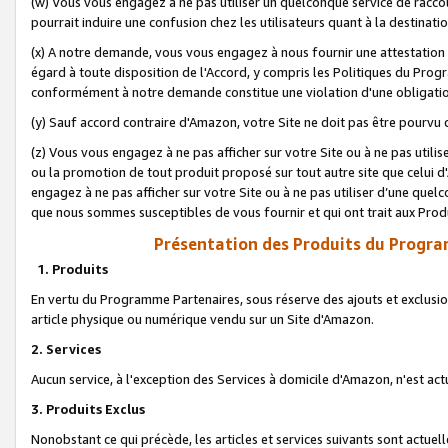
(w) Vous vous engagez à ne pas utiliser un quelconque service de raccou
pourrait induire une confusion chez les utilisateurs quant à la destinati
(x) A notre demande, vous vous engagez à nous fournir une attestation é
égard à toute disposition de l'Accord, y compris les Politiques du Pro
conformément à notre demande constitue une violation d'une obligation
(y) Sauf accord contraire d'Amazon, votre Site ne doit pas être pourvu d
(z) Vous vous engagez à ne pas afficher sur votre Site ou à ne pas util
ou la promotion de tout produit proposé sur tout autre site que celui
engagez à ne pas afficher sur votre Site ou à ne pas utiliser d’une qu
que nous sommes susceptibles de vous fournir et qui ont trait aux Prod
Présentation des Produits du Progra
1. Produits
En vertu du Programme Partenaires, sous réserve des ajouts et exclusion
article physique ou numérique vendu sur un Site d'Amazon.
2. Services
Aucun service, à l'exception des Services à domicile d'Amazon, n'est ac
3. Produits Exclus
Nonobstant ce qui précède, les articles et services suivants sont actuel