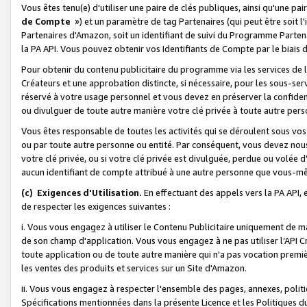
Vous êtes tenu(e) d'utiliser une paire de clés publiques, ainsi qu'une p
de Compte
») et un paramètre de tag Partenaires (qui peut être soit l
Partenaires d'Amazon, soit un identifiant de suivi du Programme Partenai
la PA API. Vous pouvez obtenir vos Identifiants de Compte par le biais 
Pour obtenir du contenu publicitaire du programme via les services de l'
Créateurs et une approbation distincte, si nécessaire, pour les sous-ser
réservé à votre usage personnel et vous devez en préserver la confident
ou divulguer de toute autre manière votre clé privée à toute autre perso
Vous êtes responsable de toutes les activités qui se déroulent sous vos 
ou par toute autre personne ou entité. Par conséquent, vous devez nou
votre clé privée, ou si votre clé privée est divulguée, perdue ou volée 
aucun identifiant de compte attribué à une autre personne que vous-m
(c) Exigences d'Utilisation.
En effectuant des appels vers la PA API, 
de respecter les exigences suivantes :
i. Vous vous engagez à utiliser le Contenu Publicitaire uniquement de 
de son champ d'application. Vous vous engagez à ne pas utiliser l’API Cr
toute application ou de toute autre manière qui n'a pas vocation premiè
les ventes des produits et services sur un Site d'Amazon.
ii. Vous vous engagez à respecter l'ensemble des pages, annexes, polit
Spécifications mentionnées dans la présente Licence et les Politiques