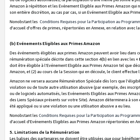
Amazon à répétition et les Evénement Eligible aux Primes Amazon qui ne
son entière discrétion, au cas par cas, si un Evénement Eligible aux Prim
Nonobstant les
Conditions Requises pour la Participation au Program
d'accueil d'offres de primes, répertoriées en Annexe, en relation avec 
(b) Evénements Eligibles aux Primes Amazon
Des événements éligibles aux primes Amazon peuvent avoir lieu dans cer
rémunération spéciale décrite dans cette section 4(b) en lien avec les «
doit être éligible à l’Evénement Eligible aux Primes Amazon tel que décrit
Amazon, et (2) au cours de la Session qui en découle, le client effectu
Amazon ne versera aucune Rémunération Spéciale dès lors que l'éligibi
violation ou de toute autre utilisation abusive (par exemple, des inscrip
ou de logiciels automatisés, les Evénements Eligibles aux Primes Amazo
des Liens Spéciaux présents sur votre Site). Amazon déterminera à son e
été appliqué ou si une violation ou une utilisation abusive a eu lieu.
Nonobstant les
Conditions Requises pour la Participation au Programm
d'accueil d'Evénements Eligibles aux Primes Amazon répertoriées en A
5. Limitations de la Rémunération
Les balises des partenaires ne doivent être utilisées que pour bénéfi