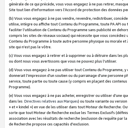
générale de ce qui précède, vous vous engagez à ne pas retirer, masquer o
Site tout lien d'information vers l'Accord de protection des données pe
(b) Vous vous engagez à ne pas vendre, revendre, redistribuer, concéd
utilise, intègre ou affiche tout Contenu du Programme, toute PA API ou
faciliter l'utilisation de Contenu du Programme sans publicité en dehors
compris les sites de réseaux sociaux) qui nécessite que vous concédiez
Contenu du Programme à toute autre personne physique ou morale et à n
site qui n'est pas le vôtre.
(c) Vous vous engagez à retirer et à supprimer ou à détruire dans les p
ou dont nous vous avertissons que vous ne pouvez plus l'utiliser.
(d) Vous vous engagez à ne pas utiliser tout Contenu du Programme, y
donnerait l'impression d'un soutien ou du parrainage d'une personne ph
service, toute partie ou toute cause (y compris en plaçant des contenu
Programme).
(e) Vous vous engagez à ne pas acheter, enregistrer ou utiliser d’une qu
dans les
Directives relatives aux Marques
) ou toute variante ou versi
» et « kindel ») en vue de les utiliser dans tout Moteur de Recherche. O
sorte que tout Moteur de Recherche exclue les Termes Exclusifs (définis 
association avec les résultats de recherche (exclusion de requête par l
de Recherche propose ces capacités d'exclusion.