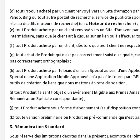
(d) tout Produit acheté par un client renvoyé vers un Site d'Amazon par
Yahoo, Bing ou tout autre portail de recherche, service de publicité spo
réseau desdits moteurs de recherche) (un «
Moteur de recherche
») ;
(e) tout Produit acheté par un client renvoyé vers un Site d'Amazon par u
intermédiaire, sans que le client ait à cliquer sur un lien ou à effectuer t
(f) tout Produit acheté par un client, dès lors que ledit client ne respe
(g) tout achat de Produit qui n’est pas correctement suivi ou signalé, ca
pas correctement orthographiés ;
(h) tout Produit acheté par le biais d’un Lien Spécial au sein d’une App
Spécial d'une Application Mobile Approuvée n’a pas été fourni par l’API C
outils de création de liens que nous mettons à votre disposition ;
(i) tout Produit faisant l'objet d'un Evénement Eligible aux Primes Ama
Rémunération Spéciale correspondante) ;
(j) tout Produit acheté sous forme d'abonnement (sauf disposition contr
(k) toute version préliminaire ou Produit en pré-commande qui n’est pas
3. Rémunération Standard
Sous réserve des limitations décrites dans le présent Décompte de Rému