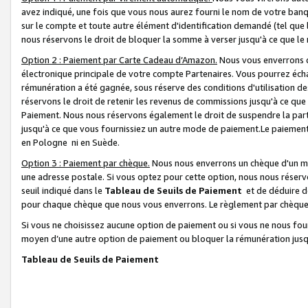
avez indiqué, une fois que vous nous aurez fourni le nom de votre banq
sur le compte et toute autre élément d'identification demandé (tel que 
nous réservons le droit de bloquer la somme à verser jusqu'à ce que le 
Option 2 : Paiement par Carte Cadeau d’Amazon.
Nous vous enverrons d
électronique principale de votre compte Partenaires. Vous pourrez écha
rémunération a été gagnée, sous réserve des conditions d'utilisation de
réservons le droit de retenir les revenus de commissions jusqu'à ce que
Paiement. Nous nous réservons également le droit de suspendre la par
jusqu'à ce que vous fournissiez un autre mode de paiement.Le paiement
en Pologne ni en Suède.
Option 3 : Paiement par chèque.
Nous nous enverrons un chèque d'un mo
une adresse postale. Si vous optez pour cette option, nous nous réserv
seuil indiqué dans le
Tableau de Seuils de Paiement
et de déduire d
pour chaque chèque que nous vous enverrons. Le règlement par chèque 
Si vous ne choisissez aucune option de paiement ou si vous ne nous fou
moyen d’une autre option de paiement ou bloquer la rémunération jusqu
Tableau de Seuils de Paiement