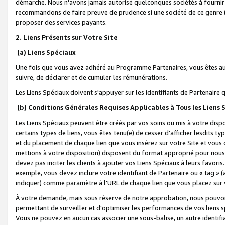
démarche. Nous n'avons jamais autorisé quelconques sociétés à fournir 
recommandons de faire preuve de prudence si une société de ce genre
proposer des services payants.
2. Liens Présents sur Votre Site
(a) Liens Spéciaux
Une fois que vous avez adhéré au Programme Partenaires, vous êtes auto
suivre, de déclarer et de cumuler les rémunérations.
Les Liens Spéciaux doivent s'appuyer sur les identifiants de Partenaire
(b) Conditions Générales Requises Applicables à Tous les Liens
Les Liens Spéciaux peuvent être créés par vos soins ou mis à votre dispos
certains types de liens, vous êtes tenu(e) de cesser d'afficher lesdits t
et du placement de chaque lien que vous insérez sur votre Site et vous 
mettions à votre disposition) disposent du format approprié pour nous 
devez pas inciter les clients à ajouter vos Liens Spéciaux à leurs favori
exemple, vous devez inclure votre identifiant de Partenaire ou « tag 
indiquer) comme paramètre à l'URL de chaque lien que vous placez sur v
À votre demande, mais sous réserve de notre approbation, nous pouvons
permettant de surveiller et d'optimiser les performances de vos liens sp
Vous ne pouvez en aucun cas associer une sous-balise, un autre identifi