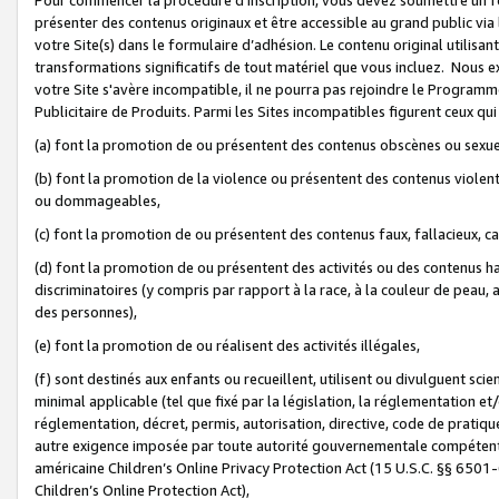
présenter des contenus originaux et être accessible au grand public via
votre Site(s) dans le formulaire d’adhésion. Le contenu original utilisa
transformations significatifs de tout matériel que vous incluez. Nous 
votre Site s'avère incompatible, il ne pourra pas rejoindre le Program
Publicitaire de Produits. Parmi les Sites incompatibles figurent ceux qui
(a) font la promotion de ou présentent des contenus obscènes ou sexue
(b) font la promotion de la violence ou présentent des contenus violent
ou dommageables,
(c) font la promotion de ou présentent des contenus faux, fallacieux, 
(d) font la promotion de ou présentent des activités ou des contenus hain
discriminatoires (y compris par rapport à la race, à la couleur de peau, au
des personnes),
(e) font la promotion de ou réalisent des activités illégales,
(f) sont destinés aux enfants ou recueillent, utilisent ou divulguent s
minimal applicable (tel que fixé par la législation, la réglementation et/
réglementation, décret, permis, autorisation, directive, code de pratiq
autre exigence imposée par toute autorité gouvernementale compétente 
américaine Children’s Online Privacy Protection Act (15 U.S.C. §§ 650
Children’s Online Protection Act),