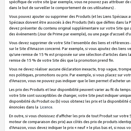
spécifique de votre site (par exemple, vous ne pouvez pas attribuer de m
dans le but de surveiller le comportement de ces utilisateurs) .
Vous pouvez ajouter ou supprimer des Produits (et les Liens Spéciaux 
Spéciaux doivent être associés à des Produits (tels que définis dans la 
devez présenter du contenu original supplémentaire sur votre Site qui a 
des événements (Jour de Prime par exemple), ou une page d'accueil d'un
Vous devez supprimer de votre Site l’ensemble des liens et références
sur le Site d'Amazon concerné. Par exemple, si vous ajoutez des liens v
qu'une remise de 15 % est proposée sur une sélection d'articles dans la
remise de 15 % de votre Site dès que la promotion prend fin.
Vous ne devez réaliser aucune déclaration inexacte, trop vague, trom
nos politiques, promotions ou prix. Par exemple, si vous placez sur vot
d'Amazon, vous ne pouvez pas indiquer que le lien permet d'acheter 
Les prix des Produits et leur disponibilité peuvent varier au fil du temp
votre Site sont susceptibles de changer, votre Site peut indiquer uniquemen
disponibilité du Produit ou (b) vous obtenez les prix et la disponibilité 
énoncées dans la
Licence
.
En outre, si vous choisissez d'afficher les prix de tout Produit sur votre
moteur de comparaison des prix) aux côtés des prix de produits identi
d'Amazon, vous devez indiquer le prix « neuf » le plus bas et, si nous v