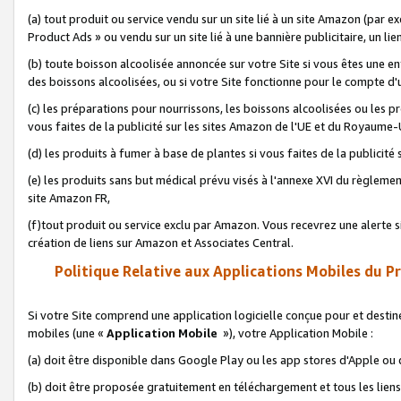
(a) tout produit ou service vendu sur un site lié à un site Amazon (par
Product Ads » ou vendu sur un site lié à une bannière publicitaire, un lie
(b) toute boisson alcoolisée annoncée sur votre Site si vous êtes une e
des boissons alcoolisées, ou si votre Site fonctionne pour le compte d'u
(c) les préparations pour nourrissons, les boissons alcoolisées ou les p
vous faites de la publicité sur les sites Amazon de l'UE et du Royaume-
(d) les produits à fumer à base de plantes si vous faites de la publicité
(e) les produits sans but médical prévu visés à l'annexe XVI du règlemen
site Amazon FR,
(f)tout produit ou service exclu par Amazon. Vous recevrez une alerte si
création de liens sur Amazon et Associates Central.
Politique Relative aux Applications Mobiles du P
Si votre Site comprend une application logicielle conçue pour et destiné
mobiles (une «
Application Mobile
»), votre Application Mobile :
(a) doit être disponible dans Google Play ou les app stores d'Apple ou
(b) doit être proposée gratuitement en téléchargement et tous les liens