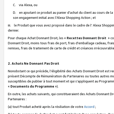
C. via Alexa, ou
D. en ajoutant ce produit au panier d'achat du client au cours de l
son engagement initial avec l'Alexa Shopping Action ; et
iii. le Produit que vous avez proposé dans le cadre de l' Alexa Shopping
dernier.
Pour chaque Achat Donnant Droit, les «
Recettes Donnant Droit
» co
Donnant Droit, moins tous frais de port, frais d'emballage cadeau, frais
remises, frais de traitement de carte de crédit et créances irrécouvrabl
2. Achats Ne Donnant Pas Droit
Nonobstant ce qui précède, l'éligibilité des Achats Donnant Droit est re
présent Décompte de Rémunération du Partenaires ou toutes autres moda
susceptibles de publier à tout moment et qui s'appliquent au Programme 
«
Documents du Programme
»).
En outre, les achats suivants, qui constitueraient des Achats Donnant D
Partenaires :
(a) tout Produit acheté après la résiliation de votre
Accord
;