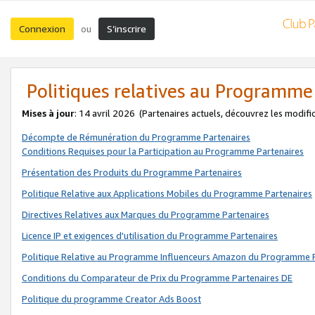
Connexion
S’inscrire
ou
Politiques relatives au Programme
Mises à jour
: 14 avril 2026
(Partenaires actuels, découvrez les modifi
Décompte de Rémunération du Programme Partenaires
Conditions Requises pour la Participation au Programme Partenaires
Présentation des Produits du Programme Partenaires
Politique Relative aux Applications Mobiles du Programme Partenaires
Directives Relatives aux Marques du Programme Partenaires
Licence IP et exigences d'utilisation du Programme Partenaires
Politique Relative au Programme Influenceurs Amazon du Programme P
Conditions du Comparateur de Prix du Programme Partenaires DE
Politique du programme Creator Ads Boost