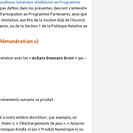
onditions Générales d’Adhésion au Programme
pas définis dans les présentes, devront s'entendre
a Participation au Programme Partenaires, ainsi que
imitation, aux fins de la Section 6(a) de l'Accord,
res, ou de la Section 1 de la Politique Relative au
Rémunération »)
elation avec les «
Achats Donnant Droit
» qui –
 événements suivants se produit :
à notre entière discrétion ; par exemple, un
e Video », « Téléchargements de jeux », « Amazon
ctroniques Kindle ») (un « Produit Numérique ») ou