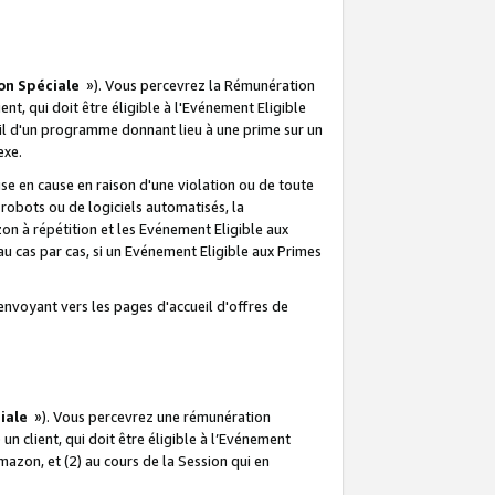
on Spéciale
»). Vous percevrez la Rémunération
lient, qui doit être éligible à l'Evénement Eligible
ueil d'un programme donnant lieu à une prime sur un
exe.
e en cause en raison d'une violation ou de toute
e robots ou de logiciels automatisés, la
n à répétition et les Evénement Eligible aux
au cas par cas, si un Evénement Eligible aux Primes
envoyant vers les pages d'accueil d'offres de
iale
»). Vous percevrez une rémunération
 un client, qui doit être éligible à l’Evénement
Amazon, et (2) au cours de la Session qui en