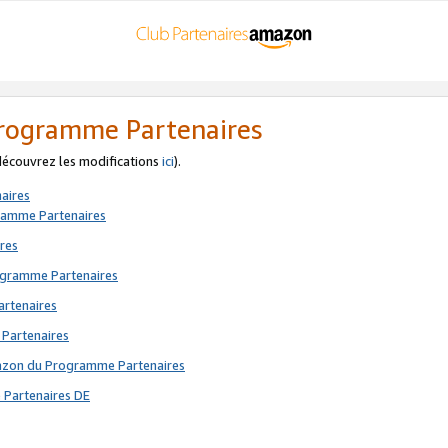
 Programme Partenaires
 découvrez les modifications
ici
).
aires
gramme Partenaires
res
rogramme Partenaires
artenaires
 Partenaires
mazon du Programme Partenaires
 Partenaires DE