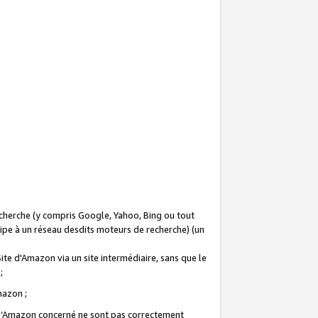
recherche (y compris Google, Yahoo, Bing ou tout
icipe à un réseau desdits moteurs de recherche) (un
Site d'Amazon via un site intermédiaire, sans que le
 ;
Amazon ;
te d’Amazon concerné ne sont pas correctement