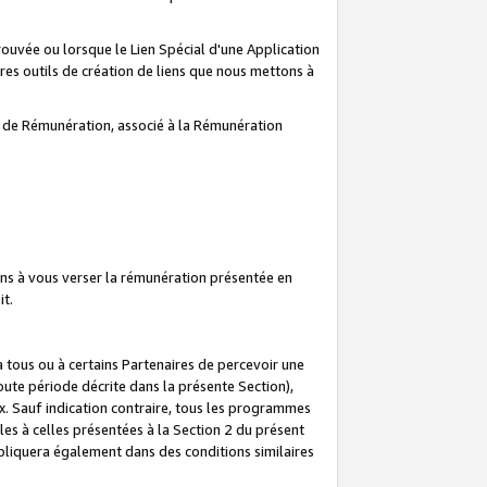
prouvée ou lorsque le Lien Spécial d'une Application
tres outils de création de liens que nous mettons à
te de Rémunération, associé à la Rémunération
ns à vous verser la rémunération présentée en
it.
ous ou à certains Partenaires de percevoir une
oute période décrite dans la présente Section),
 Sauf indication contraire, tous les programmes
es à celles présentées à la Section 2 du présent
liquera également dans des conditions similaires