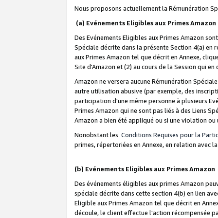
Nous proposons actuellement la Rémunération Spé
(a) Evénements Eligibles aux Primes Amazon
Des Evénements Eligibles aux Primes Amazon sont 
Spéciale décrite dans la présente Section 4(a) en 
aux Primes Amazon tel que décrit en Annexe, clique
Site d'Amazon et (2) au cours de la Session qui en
Amazon ne versera aucune Rémunération Spéciale dè
autre utilisation abusive (par exemple, des inscript
participation d'une même personne à plusieurs Evé
Primes Amazon qui ne sont pas liés à des Liens Spé
Amazon a bien été appliqué ou si une violation ou u
Nonobstant les
Conditions Requises pour la Parti
primes, répertoriées en Annexe, en relation avec 
(b) Evénements Eligibles aux Primes Amazon
Des événements éligibles aux primes Amazon peuven
spéciale décrite dans cette section 4(b) en lien ave
Eligible aux Primes Amazon tel que décrit en Annexe,
découle, le client effectue l'action récompensée p