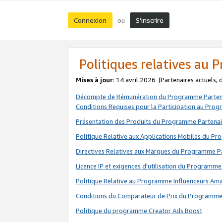
Connexion
S’inscrire
ou
Politiques relatives au
Mises à jour
: 14 avril 2026
(Partenaires actuels,
Décompte de Rémunération du Programme Parten
Conditions Requises pour la Participation au Pro
Présentation des Produits du Programme Partenai
Politique Relative aux Applications Mobiles du P
Directives Relatives aux Marques du Programme P
Licence IP et exigences d'utilisation du Programme
Politique Relative au Programme Influenceurs A
Conditions du Comparateur de Prix du Programme
Politique du programme Creator Ads Boost