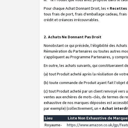
Pour chaque Achat Donnant Droit, les «
Recettes
tous frais de port, frais d'emballage cadeau, frais
crédit et créances irrécouvrables.
2. Achats Ne Donnant Pas Droit
Nonobstant ce qui précède, l'éligibilité des Achat
Rémunération du Partenaires ou toutes autres moda
s'appliquent au Programme Partenaires, y compris l
En outre, les achats suivants, qui constitueraient
(a) tout Produit acheté après la résiliation de votr
(b) toute commande de Produit ayant fait l'objet 
(c) tout Produit acheté par un client renvoyé vers
ventes aux enchères de mots-clés, de termes de re
exhaustive de nos marques déposées est accessible
par exemple) (collectivement, un «
Achat interdi
Lieu
Liste Non Exhaustive de Marqu
Royaume-
https://www.amazon.co.uk/gp/fea