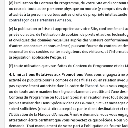
(d) l’utilisation du Contenu du Programme, de votre Site et du contenu d
ou ceux de toute autre personne physique ou morale (y compris des droits
attachés à la personne ou tous autres droits de propriété intellectuelle
contrefaçon des Partenaires Amazon,
(e) la publication précise et appropriée sur votre Site, conformément au
privée ou autre, de l’utilisation de cookies, de pixels et autres technolo
et divulguez des données recueillies auprès des visiteurs conformément 
d’autres annonceurs et nous-mêmes) puissent fournir du contenu et des p
reconnaître des cookies sur les navigateurs des visiteurs, et l'information
la législation applicable l'exige, et
(f) toute utilisation que vous faites du Contenu du Programme et des M
4. Limitations Relatives aux Promotions
Vous vous engagez à ne pa
activité de publicité pour le compte de nos filiales ou en relation avec
pas expressément autorisée dans le cadre de l’
Accord
. Vous vous engag
ou de toute autre manière hors ligne, notamment en utilisant l’une des 
Contenu du Programme ou tout Lien Spécial en relation avec tout docume
pouvez insérer des Liens Spéciaux dans des e-mails, SMS et messages di
soient sollicitées (c’est-à-dire acceptées par le client destinataire) et 
l’Utilisation de la Marque d’Amazon. À notre demande, vous vous engage
attestation écrite certifiant que vous respectez ce qui précède. Nous v
demande. Tout manquement de votre part à l’obligation de fournir lad