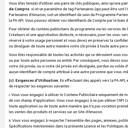
Vous êtes tenu(e) d'utiliser une paire de clés publiques, ainsi qu'une p
de Compte
») et un paramètre de tag Partenaires (qui peut être soit l
Partenaires d'Amazon, soit un identifiant de suivi du Programme Partenai
la PA API. Vous pouvez obtenir vos Identifiants de Compte par le biais 
Pour obtenir du contenu publicitaire du programme via les services de l'
Créateurs et une approbation distincte, si nécessaire, pour les sous-ser
réservé à votre usage personnel et vous devez en préserver la confident
ou divulguer de toute autre manière votre clé privée à toute autre perso
Vous êtes responsable de toutes les activités qui se déroulent sous vos 
ou par toute autre personne ou entité. Par conséquent, vous devez nou
votre clé privée, ou si votre clé privée est divulguée, perdue ou volée 
aucun identifiant de compte attribué à une autre personne que vous-m
(c) Exigences d'Utilisation.
En effectuant des appels vers la PA API, 
de respecter les exigences suivantes :
i. Vous vous engagez à utiliser le Contenu Publicitaire uniquement de 
de son champ d'application. Vous vous engagez à ne pas utiliser l’API Cr
toute application ou de toute autre manière qui n'a pas vocation premiè
les ventes des produits et services sur un Site d'Amazon.
ii. Vous vous engagez à respecter l'ensemble des pages, annexes, polit
Spécifications mentionnées dans la présente Licence et les Politiques