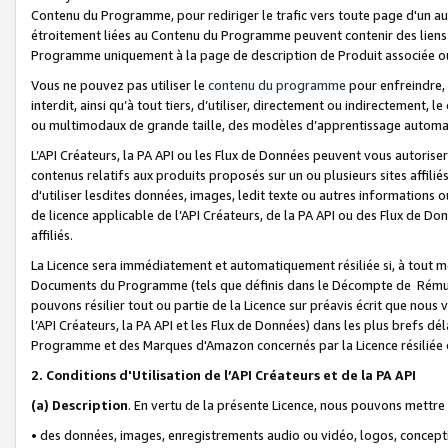
Contenu du Programme, pour rediriger le trafic vers toute page d'un aut
étroitement liées au Contenu du Programme peuvent contenir des liens ve
Programme uniquement à la page de description de Produit associée ou
Vous ne pouvez pas utiliser le
contenu du programme
pour enfreindre, 
interdit, ainsi qu’à tout tiers, d’utiliser, directement ou indirecteme
ou multimodaux de grande taille, des modèles d’apprentissage automat
L’API Créateurs, la PA API ou les Flux de Données peuvent vous autoriser
contenus relatifs aux produits proposés sur un ou plusieurs sites affiliés
d'utiliser lesdites données, images, ledit texte ou autres informations o
de licence applicable de l’API Créateurs, de la PA API ou des Flux de Don
affiliés.
La Licence sera immédiatement et automatiquement résiliée si, à tout 
Documents du Programme (tels que définis dans le Décompte de Rémunéra
pouvons résilier tout ou partie de la Licence sur préavis écrit que nou
l’API Créateurs, la PA API et les Flux de Données) dans les plus brefs dél
Programme et des Marques d'Amazon concernés par la Licence résiliée
2. Conditions d'Utilisation de l’API Créateurs et de la PA API
(a)
Description
. En vertu de la présente Licence, nous pouvons mettr
• des données, images, enregistrements audio ou vidéo, logos, conception