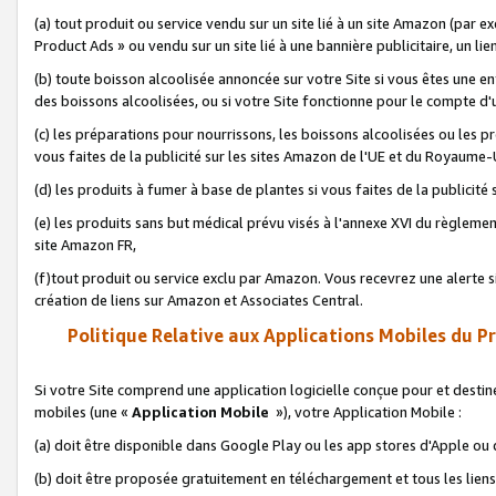
(a) tout produit ou service vendu sur un site lié à un site Amazon (par
Product Ads » ou vendu sur un site lié à une bannière publicitaire, un lie
(b) toute boisson alcoolisée annoncée sur votre Site si vous êtes une e
des boissons alcoolisées, ou si votre Site fonctionne pour le compte d'u
(c) les préparations pour nourrissons, les boissons alcoolisées ou les p
vous faites de la publicité sur les sites Amazon de l'UE et du Royaume-
(d) les produits à fumer à base de plantes si vous faites de la publicité
(e) les produits sans but médical prévu visés à l'annexe XVI du règlemen
site Amazon FR,
(f)tout produit ou service exclu par Amazon. Vous recevrez une alerte si
création de liens sur Amazon et Associates Central.
Politique Relative aux Applications Mobiles du P
Si votre Site comprend une application logicielle conçue pour et destiné
mobiles (une «
Application Mobile
»), votre Application Mobile :
(a) doit être disponible dans Google Play ou les app stores d'Apple ou
(b) doit être proposée gratuitement en téléchargement et tous les liens