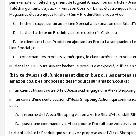
par exemple, un téléchargement de logiciel Amazon ou un article « Ama
Téléchargements de jeux », « Amazon Coin », « Livres électroniques Kindl
Magazines électroniques Kindle ») (un « Produit Numérique ») ou
C. le client clique sur un autre Lien Spécial à destination d'un Site d
D. le client achète un Produit via notre option 1-Click ; ou
E. le client achète un Produit en ajoutant un Produit à son panier et en
Lien Spécial ; ou
F. concernant les Produits Numériques, le client achète un Produit en 
iii. dans les 180 jours suivant l'achat, le produit est expédié, diffusé en
(b) Site d'Alexa skill (uniquement disponible pour les partenair
amazon.co.uk et proposant des Produits sur amazon.co.uk) :
i. un client utilisant votre Site d'Alexa skill engage une Alexa Shopping 
ii. au cours d'une seule session d'Alexa Shopping Action, qui commence 
soit :
A. retourne de l'Alexa Shopping Action à votre Site d'Alexa skill S
B. passe une commande via Alexa pour le Produit que vous avez pr
le client achète le Produit que vous avez proposé avec l'Alexa Shopping 