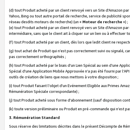
(d) tout Produit acheté par un client renvoyé vers un Site d'Amazon par
Yahoo, Bing ou tout autre portail de recherche, service de publicité spo
réseau desdits moteurs de recherche) (un «
Moteur de recherche
») ;
(e) tout Produit acheté par un client renvoyé vers un Site d'Amazon par u
intermédiaire, sans que le client ait à cliquer sur un lien ou à effectuer t
(f) tout Produit acheté par un client, dès lors que ledit client ne respe
(g) tout achat de Produit qui n’est pas correctement suivi ou signalé, ca
pas correctement orthographiés ;
(h) tout Produit acheté par le biais d’un Lien Spécial au sein d’une App
Spécial d'une Application Mobile Approuvée n’a pas été fourni par l’API C
outils de création de liens que nous mettons à votre disposition ;
(i) tout Produit faisant l'objet d'un Evénement Eligible aux Primes Ama
Rémunération Spéciale correspondante) ;
(j) tout Produit acheté sous forme d'abonnement (sauf disposition contr
(k) toute version préliminaire ou Produit en pré-commande qui n’est pas
3. Rémunération Standard
Sous réserve des limitations décrites dans le présent Décompte de Rému