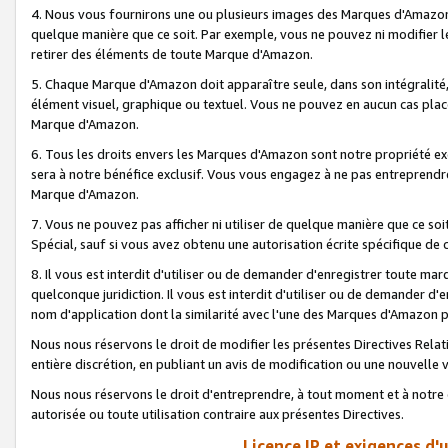
4. Nous vous fournirons une ou plusieurs images des Marques d'Amazon p
quelque manière que ce soit. Par exemple, vous ne pouvez ni modifier l
retirer des éléments de toute Marque d'Amazon.
5. Chaque Marque d'Amazon doit apparaître seule, dans son intégralité
élément visuel, graphique ou textuel. Vous ne pouvez en aucun cas place
Marque d'Amazon.
6. Tous les droits envers les Marques d'Amazon sont notre propriété ex
sera à notre bénéfice exclusif. Vous vous engagez à ne pas entreprendr
Marque d'Amazon.
7. Vous ne pouvez pas afficher ni utiliser de quelque manière que ce soi
Spécial, sauf si vous avez obtenu une autorisation écrite spécifique de 
8. Il vous est interdit d'utiliser ou de demander d'enregistrer toute m
quelconque juridiction. Il vous est interdit d'utiliser ou de demander 
nom d'application dont la similarité avec l'une des Marques d'Amazon p
Nous nous réservons le droit de modifier les présentes Directives Rel
entière discrétion, en publiant un avis de modification ou une nouvelle 
Nous nous réservons le droit d'entreprendre, à tout moment et à notre e
autorisée ou toute utilisation contraire aux présentes Directives.
Licence IP et exigences d