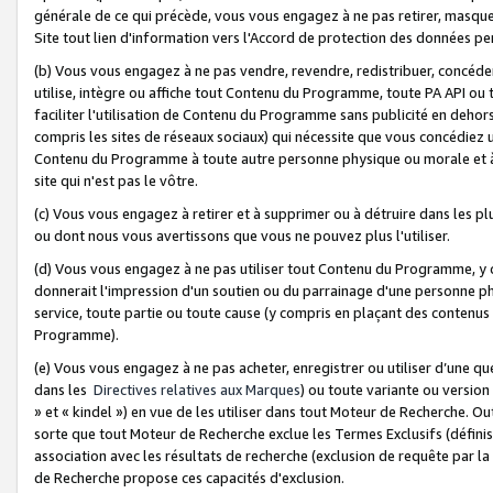
générale de ce qui précède, vous vous engagez à ne pas retirer, masquer o
Site tout lien d'information vers l'Accord de protection des données pe
(b) Vous vous engagez à ne pas vendre, revendre, redistribuer, concéd
utilise, intègre ou affiche tout Contenu du Programme, toute PA API ou
faciliter l'utilisation de Contenu du Programme sans publicité en dehors
compris les sites de réseaux sociaux) qui nécessite que vous concédiez
Contenu du Programme à toute autre personne physique ou morale et à n
site qui n'est pas le vôtre.
(c) Vous vous engagez à retirer et à supprimer ou à détruire dans les p
ou dont nous vous avertissons que vous ne pouvez plus l'utiliser.
(d) Vous vous engagez à ne pas utiliser tout Contenu du Programme, y
donnerait l'impression d'un soutien ou du parrainage d'une personne ph
service, toute partie ou toute cause (y compris en plaçant des contenu
Programme).
(e) Vous vous engagez à ne pas acheter, enregistrer ou utiliser d’une qu
dans les
Directives relatives aux Marques
) ou toute variante ou versi
» et « kindel ») en vue de les utiliser dans tout Moteur de Recherche. O
sorte que tout Moteur de Recherche exclue les Termes Exclusifs (définis 
association avec les résultats de recherche (exclusion de requête par l
de Recherche propose ces capacités d'exclusion.