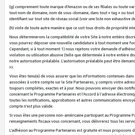
(g) comprennent toute marque d'Amazon ou de ses filiales ou toute var
tout nom de domaine, nom de sous-domaine, dans tout « tag » ou tout i
identifiant sur tout site de réseau social (voir une liste non exhausti
(h) viole de toute autre manière que ce soit tous droits de propriété int
Nous déterminerons la compatibilité de votre Site à notre entière disc
vous pourrez déposer une nouvelle candidature à tout moment une fois 
Cependant, si à tout moment 1) nous rejetons votre demande d'adhésion 
violation ou utilisation abusive (telle que déterminée à notre entière d
notre autorisation préalable. L'autorisation préalable peut être demand
ici
.
Vous êtes tenu(e) de vous assurer que les informations contenues dan
associées à votre compte sur le Site Partenaires, y compris votre adress
toujours complètes, exactes et à jour. Nous pouvons envoyer des notific
concernant le Programme Partenaires et l'Accord à l’adresse électroni
toutes les notifications, approbations et autres communications envoyé
compte n’est plus valide.
Si vous êtes une personne non-américaine participant au Programme Part
renseignements fiscaux vous concernant, vous délivrerez tous les servi
L'adhésion au Programme Partenaires est gratuite et nous proposons des 