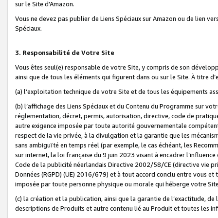
sur le Site d'Amazon.
Vous ne devez pas publier de Liens Spéciaux sur Amazon ou de lien ver
Spéciaux.
3. Responsabilité de Votre Site
Vous êtes seul(e) responsable de votre Site, y compris de son dévelop
ainsi que de tous les éléments qui figurent dans ou sur le Site. À titre 
(a) l’exploitation technique de votre Site et de tous les équipements ass
(b) l’affichage des Liens Spéciaux et du Contenu du Programme sur votr
réglementation, décret, permis, autorisation, directive, code de pratiq
autre exigence imposée par toute autorité gouvernementale compétente,
respect de la vie privée, à la divulgation et la garantie que les méca
sans ambiguïté en temps réel (par exemple, le cas échéant, les Recomm
sur internet, la loi française du 9 juin 2023 visant à encadrer l’influenc
Code de la publicité néerlandais Directive 2002/58/CE (directive vie p
Données (RGPD) (UE) 2016/679) et à tout accord conclu entre vous et t
imposée par toute personne physique ou morale qui héberge votre Site
(c) la création et la publication, ainsi que la garantie de l’exactitude, d
descriptions de Produits et autre contenu lié au Produit et toutes les 