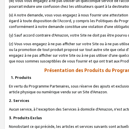
(w) Vous vous engagez à ne pas utiliser un quelconque service de raccou
pourrait induire une confusion chez les utilisateurs quant à la destinati
(x) A notre demande, vous vous engagez à nous fournir une attestation é
égard à toute disposition de l'Accord, y compris les Politiques du Pro
conformément à notre demande constitue une violation d'une obligation
(y) Sauf accord contraire d'Amazon, votre Site ne doit pas être pourvu d
(z) Vous vous engagez à ne pas afficher sur votre Site ou à ne pas util
ou la promotion de tout produit proposé sur tout autre site que celui
engagez à ne pas afficher sur votre Site ou à ne pas utiliser d’une qu
que nous sommes susceptibles de vous fournir et qui ont trait aux Prod
Présentation des Produits du Progra
1. Produits
En vertu du Programme Partenaires, sous réserve des ajouts et exclusion
article physique ou numérique vendu sur un Site d'Amazon.
2. Services
Aucun service, à l'exception des Services à domicile d'Amazon, n'est ac
3. Produits Exclus
Nonobstant ce qui précède, les articles et services suivants sont actuel