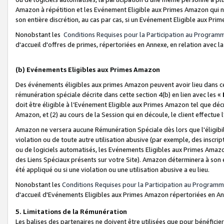
Amazon à répétition et les Evénement Eligible aux Primes Amazon qui ne
son entière discrétion, au cas par cas, si un Evénement Eligible aux Prim
Nonobstant les
Conditions Requises pour la Participation au Program
d'accueil d'offres de primes, répertoriées en Annexe, en relation avec 
(b) Evénements Eligibles aux Primes Amazon
Des événements éligibles aux primes Amazon peuvent avoir lieu dans cer
rémunération spéciale décrite dans cette section 4(b) en lien avec les «
doit être éligible à l’Evénement Eligible aux Primes Amazon tel que décrit
Amazon, et (2) au cours de la Session qui en découle, le client effectu
Amazon ne versera aucune Rémunération Spéciale dès lors que l'éligibi
violation ou de toute autre utilisation abusive (par exemple, des inscrip
ou de logiciels automatisés, les Evénements Eligibles aux Primes Amazo
des Liens Spéciaux présents sur votre Site). Amazon déterminera à son e
été appliqué ou si une violation ou une utilisation abusive a eu lieu.
Nonobstant les
Conditions Requises pour la Participation au Programm
d'accueil d'Evénements Eligibles aux Primes Amazon répertoriées en A
5. Limitations de la Rémunération
Les balises des partenaires ne doivent être utilisées que pour bénéfi