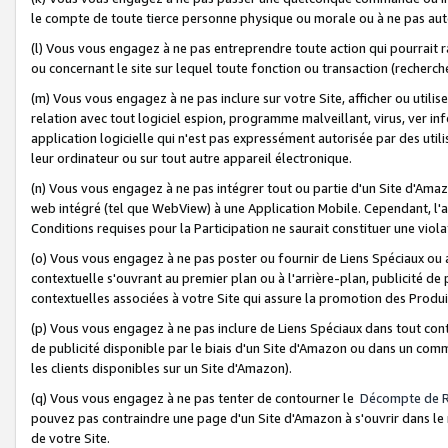
le compte de toute tierce personne physique ou morale ou à ne pas auto
(l) Vous vous engagez à ne pas entreprendre toute action qui pourrait 
ou concernant le site sur lequel toute fonction ou transaction (recher
(m) Vous vous engagez à ne pas inclure sur votre Site, afficher ou uti
relation avec tout logiciel espion, programme malveillant, virus, ver i
application logicielle qui n'est pas expressément autorisée par des uti
leur ordinateur ou sur tout autre appareil électronique.
(n) Vous vous engagez à ne pas intégrer tout ou partie d'un Site d'Amazo
web intégré (tel que WebView) à une Application Mobile. Cependant, l'a
Conditions requises pour la Participation ne saurait constituer une viol
(o) Vous vous engagez à ne pas poster ou fournir de Liens Spéciaux ou
contextuelle s'ouvrant au premier plan ou à l'arrière-plan, publicité de
contextuelles associées à votre Site qui assure la promotion des Produ
(p) Vous vous engagez à ne pas inclure de Liens Spéciaux dans tout con
de publicité disponible par le biais d'un Site d'Amazon ou dans un comm
les clients disponibles sur un Site d'Amazon).
(q) Vous vous engagez à ne pas tenter de contourner le
Décompte de 
pouvez pas contraindre une page d'un Site d'Amazon à s'ouvrir dans le n
de votre Site.