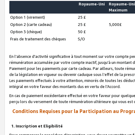
Royaume-Uni
Royaume-Un
Maximum
Option 1 (virement)
25 £
Option 2 (carte cadeau)
25 £
5,000£
Option 3 (chèque)
50 £
Frais de traitement des chèques
S/O
En l'absence d'activité significative à tout moment sur votre compte pen
rémunération accumulée par votre compte inactif, jusqu'à un montant 
Paiement pour les paiements par carte cadeau. Par ailleurs, toute ré
de la législation en vigueur ou devenir caduque sous l’effet de la presc
Les paiements effectués à votre attention, minorés de toutes les déduc
intégral en votre faveur des montants dus en vertu de l'Accord.
En cas de paiement excédentaire effectué en votre faveur pour quelque 
perçu lors du versement de toute rémunération ultérieure qui vous est 
Conditions Requises pour la Participation au Progr
1. Inscription et Eligibilité
Pour commencer la procédure d’inscription, vous devez soumettre un fo