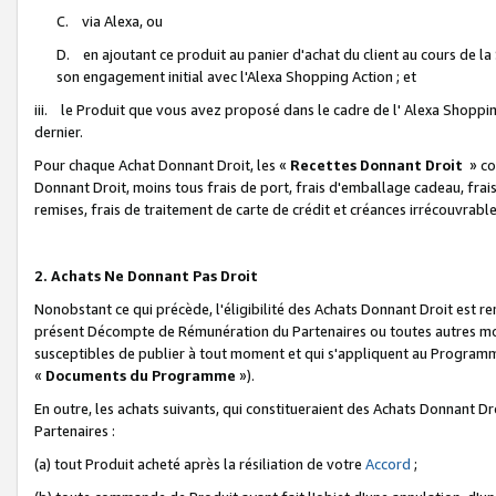
C. via Alexa, ou
D. en ajoutant ce produit au panier d'achat du client au cours de l
son engagement initial avec l'Alexa Shopping Action ; et
iii. le Produit que vous avez proposé dans le cadre de l' Alexa Shopping
dernier.
Pour chaque Achat Donnant Droit, les «
Recettes Donnant Droit
» co
Donnant Droit, moins tous frais de port, frais d'emballage cadeau, frais
remises, frais de traitement de carte de crédit et créances irrécouvrabl
2. Achats Ne Donnant Pas Droit
Nonobstant ce qui précède, l'éligibilité des Achats Donnant Droit est re
présent Décompte de Rémunération du Partenaires ou toutes autres moda
susceptibles de publier à tout moment et qui s'appliquent au Programme 
«
Documents du Programme
»).
En outre, les achats suivants, qui constitueraient des Achats Donnant D
Partenaires :
(a) tout Produit acheté après la résiliation de votre
Accord
;