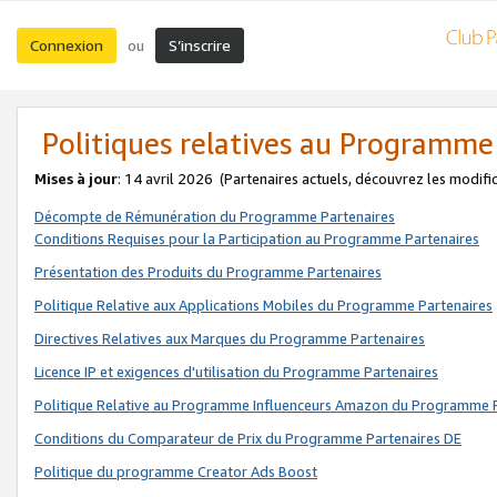
Connexion
S’inscrire
ou
Politiques relatives au Programme
Mises à jour
: 14 avril 2026
(Partenaires actuels, découvrez les modifi
Décompte de Rémunération du Programme Partenaires
Conditions Requises pour la Participation au Programme Partenaires
Présentation des Produits du Programme Partenaires
Politique Relative aux Applications Mobiles du Programme Partenaires
Directives Relatives aux Marques du Programme Partenaires
Licence IP et exigences d'utilisation du Programme Partenaires
Politique Relative au Programme Influenceurs Amazon du Programme P
Conditions du Comparateur de Prix du Programme Partenaires DE
Politique du programme Creator Ads Boost