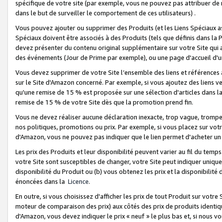
spécifique de votre site (par exemple, vous ne pouvez pas attribuer de m
dans le but de surveiller le comportement de ces utilisateurs) .
Vous pouvez ajouter ou supprimer des Produits (et les Liens Spéciaux 
Spéciaux doivent être associés à des Produits (tels que définis dans la 
devez présenter du contenu original supplémentaire sur votre Site qui a 
des événements (Jour de Prime par exemple), ou une page d'accueil d'un
Vous devez supprimer de votre Site l’ensemble des liens et références
sur le Site d'Amazon concerné. Par exemple, si vous ajoutez des liens v
qu'une remise de 15 % est proposée sur une sélection d'articles dans la
remise de 15 % de votre Site dès que la promotion prend fin.
Vous ne devez réaliser aucune déclaration inexacte, trop vague, trom
nos politiques, promotions ou prix. Par exemple, si vous placez sur vot
d'Amazon, vous ne pouvez pas indiquer que le lien permet d'acheter 
Les prix des Produits et leur disponibilité peuvent varier au fil du temp
votre Site sont susceptibles de changer, votre Site peut indiquer uniquemen
disponibilité du Produit ou (b) vous obtenez les prix et la disponibilité 
énoncées dans la
Licence
.
En outre, si vous choisissez d'afficher les prix de tout Produit sur votre
moteur de comparaison des prix) aux côtés des prix de produits identi
d'Amazon, vous devez indiquer le prix « neuf » le plus bas et, si nous v