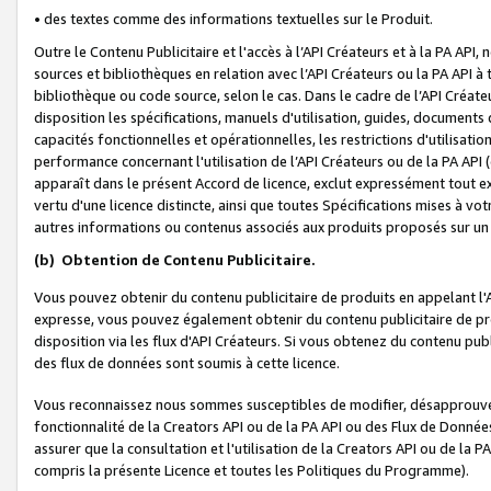
• des textes comme des informations textuelles sur le Produit.
Outre le Contenu Publicitaire et l'accès à l’API Créateurs et à la PA A
sources et bibliothèques en relation avec l’API Créateurs ou la PA API
bibliothèque ou code source, selon le cas. Dans le cadre de l’API Créa
disposition les spécifications, manuels d'utilisation, guides, documents
capacités fonctionnelles et opérationnelles, les restrictions d'utilisatio
performance concernant l'utilisation de l’API Créateurs ou de la PA API (c
apparaît dans le présent Accord de licence, exclut expressément tout 
vertu d'une licence distincte, ainsi que toutes Spécifications mises à vot
autres informations ou contenus associés aux produits proposés sur un 
(b)
Obtention de Contenu Publicitaire.
Vous pouvez obtenir du contenu publicitaire de produits en appelant l'A
expresse, vous pouvez également obtenir du contenu publicitaire de pro
disposition via les flux d'API Créateurs. Si vous obtenez du contenu publi
des flux de données sont soumis à cette licence.
Vous reconnaissez nous sommes susceptibles de modifier, désapprouver 
fonctionnalité de la Creators API ou de la PA API ou des Flux de Donn
assurer que la consultation et l'utilisation de la Creators API ou de la
compris la présente Licence et toutes les Politiques du Programme).