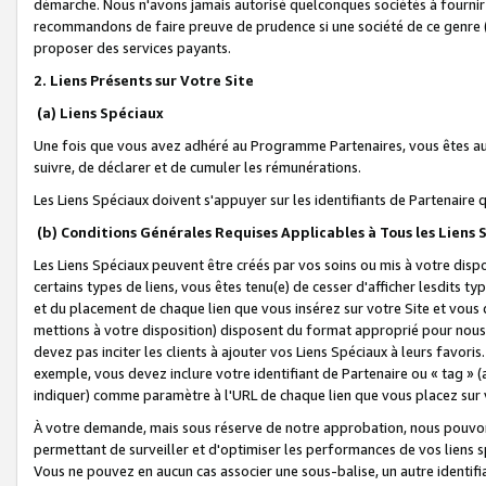
démarche. Nous n'avons jamais autorisé quelconques sociétés à fournir 
recommandons de faire preuve de prudence si une société de ce genre
proposer des services payants.
2. Liens Présents sur Votre Site
(a) Liens Spéciaux
Une fois que vous avez adhéré au Programme Partenaires, vous êtes auto
suivre, de déclarer et de cumuler les rémunérations.
Les Liens Spéciaux doivent s'appuyer sur les identifiants de Partenaire
(b) Conditions Générales Requises Applicables à Tous les Liens
Les Liens Spéciaux peuvent être créés par vos soins ou mis à votre dispos
certains types de liens, vous êtes tenu(e) de cesser d'afficher lesdits t
et du placement de chaque lien que vous insérez sur votre Site et vous 
mettions à votre disposition) disposent du format approprié pour nous 
devez pas inciter les clients à ajouter vos Liens Spéciaux à leurs favori
exemple, vous devez inclure votre identifiant de Partenaire ou « tag 
indiquer) comme paramètre à l'URL de chaque lien que vous placez sur v
À votre demande, mais sous réserve de notre approbation, nous pouvons
permettant de surveiller et d'optimiser les performances de vos liens sp
Vous ne pouvez en aucun cas associer une sous-balise, un autre identifi