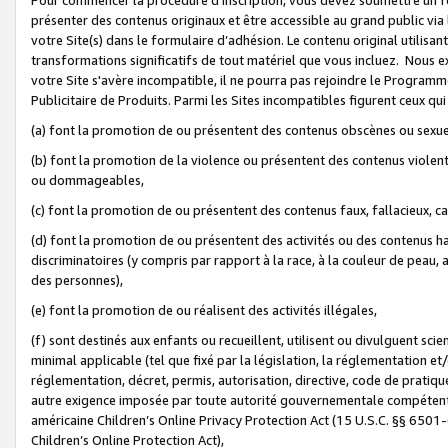
présenter des contenus originaux et être accessible au grand public via
votre Site(s) dans le formulaire d’adhésion. Le contenu original utilisa
transformations significatifs de tout matériel que vous incluez. Nous 
votre Site s'avère incompatible, il ne pourra pas rejoindre le Program
Publicitaire de Produits. Parmi les Sites incompatibles figurent ceux qui
(a) font la promotion de ou présentent des contenus obscènes ou sexue
(b) font la promotion de la violence ou présentent des contenus violent
ou dommageables,
(c) font la promotion de ou présentent des contenus faux, fallacieux, 
(d) font la promotion de ou présentent des activités ou des contenus hain
discriminatoires (y compris par rapport à la race, à la couleur de peau, au
des personnes),
(e) font la promotion de ou réalisent des activités illégales,
(f) sont destinés aux enfants ou recueillent, utilisent ou divulguent s
minimal applicable (tel que fixé par la législation, la réglementation et/
réglementation, décret, permis, autorisation, directive, code de pratiq
autre exigence imposée par toute autorité gouvernementale compétente 
américaine Children’s Online Privacy Protection Act (15 U.S.C. §§ 650
Children’s Online Protection Act),