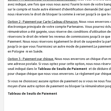
avez indiqué, une fois que vous nous aurez fourni le nom de votre banq
sur le compte et toute autre élément d'identification demandé (tel que 
nous réservons le droit de bloquer la somme à verser jusqu'à ce que le 
Option 2 : Paiement par Carte Cadeau d’Amazon.
Nous vous enverrons d
électronique principale de votre compte Partenaires. Vous pourrez écha
rémunération a été gagnée, sous réserve des conditions d'utilisation de
réservons le droit de retenir les revenus de commissions jusqu'à ce que
Paiement. Nous nous réservons également le droit de suspendre la par
jusqu'à ce que vous fournissiez un autre mode de paiement.Le paiement
en Pologne ni en Suède.
Option 3 : Paiement par chèque.
Nous nous enverrons un chèque d'un mo
une adresse postale. Si vous optez pour cette option, nous nous réserv
seuil indiqué dans le
Tableau de Seuils de Paiement
et de déduire d
pour chaque chèque que nous vous enverrons. Le règlement par chèque 
Si vous ne choisissez aucune option de paiement ou si vous ne nous fou
moyen d’une autre option de paiement ou bloquer la rémunération jusqu
Tableau de Seuils de Paiement