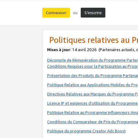
Connexion
S’inscrire
ou
Politiques relatives au
Mises à jour
: 14 avril 2026
(Partenaires actuels,
Décompte de Rémunération du Programme Parten
Conditions Requises pour la Participation au Pro
Présentation des Produits du Programme Partenai
Politique Relative aux Applications Mobiles du P
Directives Relatives aux Marques du Programme P
Licence IP et exigences d'utilisation du Programme
Politique Relative au Programme Influenceurs A
Conditions du Comparateur de Prix du Programme
Politique du programme Creator Ads Boost