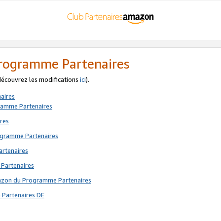
 Programme Partenaires
 découvrez les modifications
ici
).
aires
gramme Partenaires
res
rogramme Partenaires
artenaires
 Partenaires
mazon du Programme Partenaires
 Partenaires DE