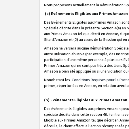
Nous proposons actuellement la Rémunération Spé
(a) Evénements Eligibles aux Primes Amazon
Des Evénements Eligibles aux Primes Amazon sont 
Spéciale décrite dans la présente Section 4(a) en 
aux Primes Amazon tel que décrit en Annexe, clique
Site d'Amazon et (2) au cours de la Session qui en
Amazon ne versera aucune Rémunération Spéciale dè
autre utilisation abusive (par exemple, des inscript
participation d'une même personne à plusieurs Evé
Primes Amazon qui ne sont pas liés à des Liens Spé
Amazon a bien été appliqué ou si une violation ou u
Nonobstant les
Conditions Requises pour la Parti
primes, répertoriées en Annexe, en relation avec 
(b) Evénements Eligibles aux Primes Amazon
Des événements éligibles aux primes Amazon peuven
spéciale décrite dans cette section 4(b) en lien ave
Eligible aux Primes Amazon tel que décrit en Annexe,
découle, le client effectue l'action récompensée p