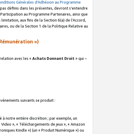
onditions Générales d’Adhésion au Programme
pas définis dans les présentes, devront s'entendre
a Participation au Programme Partenaires, ainsi que
imitation, aux fins de la Section 6(a) de l'Accord,
res, ou de la Section 1 de la Politique Relative au
Rémunération »)
elation avec les «
Achats Donnant Droit
» qui –
 événements suivants se produit :
à notre entière discrétion ; par exemple, un
e Video », « Téléchargements de jeux », « Amazon
ctroniques Kindle ») (un « Produit Numérique ») ou