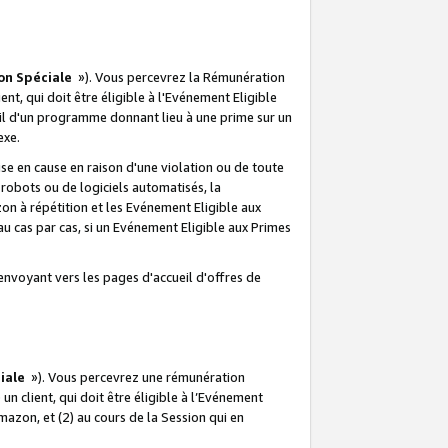
on Spéciale
»). Vous percevrez la Rémunération
lient, qui doit être éligible à l'Evénement Eligible
ueil d'un programme donnant lieu à une prime sur un
exe.
e en cause en raison d'une violation ou de toute
e robots ou de logiciels automatisés, la
n à répétition et les Evénement Eligible aux
au cas par cas, si un Evénement Eligible aux Primes
envoyant vers les pages d'accueil d'offres de
iale
»). Vous percevrez une rémunération
 un client, qui doit être éligible à l’Evénement
Amazon, et (2) au cours de la Session qui en