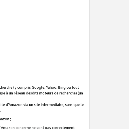
recherche (y compris Google, Yahoo, Bing ou tout
icipe à un réseau desdits moteurs de recherche) (un
Site d'Amazon via un site intermédiaire, sans que le
 ;
Amazon ;
te d’Amazon concerné ne sont pas correctement