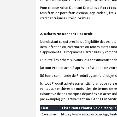
Pour chaque Achat Donnant Droit, les «
Recettes
tous frais de port, frais d'emballage cadeau, frais
crédit et créances irrécouvrables.
2. Achats Ne Donnant Pas Droit
Nonobstant ce qui précède, l'éligibilité des Achat
Rémunération du Partenaires ou toutes autres moda
s'appliquent au Programme Partenaires, y compris l
En outre, les achats suivants, qui constitueraient
(a) tout Produit acheté après la résiliation de votr
(b) toute commande de Produit ayant fait l'objet 
(c) tout Produit acheté par un client renvoyé vers
ventes aux enchères de mots-clés, de termes de re
exhaustive de nos marques déposées est accessible
par exemple) (collectivement, un «
Achat interdi
Lieu
Liste Non Exhaustive de Marqu
Royaume-
https://www.amazon.co.uk/gp/fea