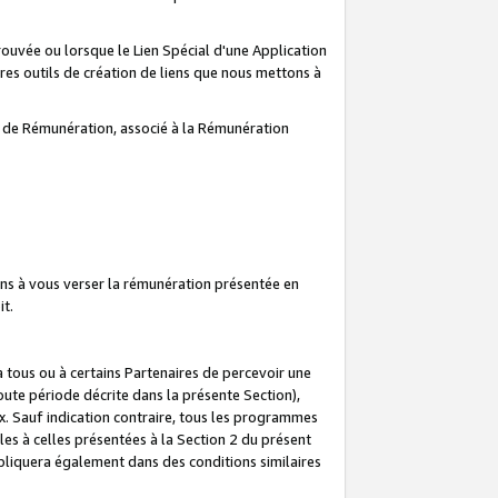
prouvée ou lorsque le Lien Spécial d'une Application
tres outils de création de liens que nous mettons à
te de Rémunération, associé à la Rémunération
ns à vous verser la rémunération présentée en
it.
ous ou à certains Partenaires de percevoir une
oute période décrite dans la présente Section),
 Sauf indication contraire, tous les programmes
es à celles présentées à la Section 2 du présent
liquera également dans des conditions similaires