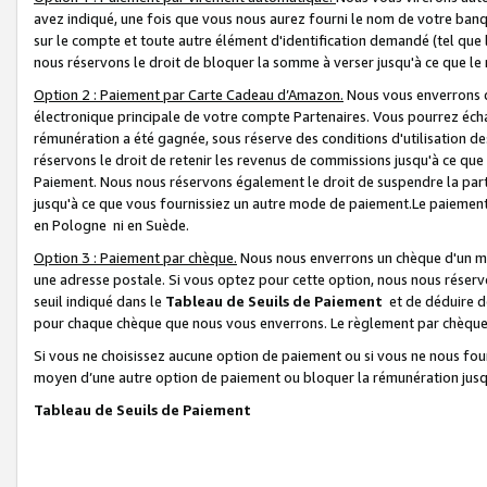
avez indiqué, une fois que vous nous aurez fourni le nom de votre banq
sur le compte et toute autre élément d'identification demandé (tel que 
nous réservons le droit de bloquer la somme à verser jusqu'à ce que le 
Option 2 : Paiement par Carte Cadeau d’Amazon.
Nous vous enverrons d
électronique principale de votre compte Partenaires. Vous pourrez écha
rémunération a été gagnée, sous réserve des conditions d'utilisation de
réservons le droit de retenir les revenus de commissions jusqu'à ce que
Paiement. Nous nous réservons également le droit de suspendre la par
jusqu'à ce que vous fournissiez un autre mode de paiement.Le paiement
en Pologne ni en Suède.
Option 3 : Paiement par chèque.
Nous nous enverrons un chèque d'un mo
une adresse postale. Si vous optez pour cette option, nous nous réserv
seuil indiqué dans le
Tableau de Seuils de Paiement
et de déduire d
pour chaque chèque que nous vous enverrons. Le règlement par chèque 
Si vous ne choisissez aucune option de paiement ou si vous ne nous fou
moyen d’une autre option de paiement ou bloquer la rémunération jusqu
Tableau de Seuils de Paiement