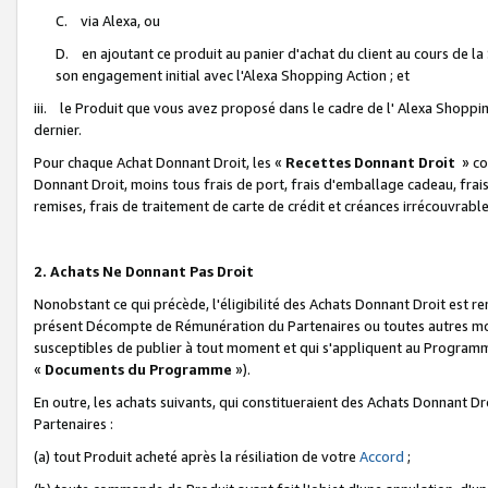
C. via Alexa, ou
D. en ajoutant ce produit au panier d'achat du client au cours de l
son engagement initial avec l'Alexa Shopping Action ; et
iii. le Produit que vous avez proposé dans le cadre de l' Alexa Shopping
dernier.
Pour chaque Achat Donnant Droit, les «
Recettes Donnant Droit
» co
Donnant Droit, moins tous frais de port, frais d'emballage cadeau, frais
remises, frais de traitement de carte de crédit et créances irrécouvrabl
2. Achats Ne Donnant Pas Droit
Nonobstant ce qui précède, l'éligibilité des Achats Donnant Droit est re
présent Décompte de Rémunération du Partenaires ou toutes autres moda
susceptibles de publier à tout moment et qui s'appliquent au Programme 
«
Documents du Programme
»).
En outre, les achats suivants, qui constitueraient des Achats Donnant D
Partenaires :
(a) tout Produit acheté après la résiliation de votre
Accord
;