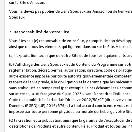
sur le Site d'Amazon.
Vous ne devez pas publier de Liens Spéciaux sur Amazon ou de lien ver
Spéciaux.
3. Responsabilité de Votre Site
Vous êtes seul(e) responsable de votre Site, y compris de son dévelop
ainsi que de tous les éléments qui figurent dans ou sur le Site. À titre 
(a) l’exploitation technique de votre Site et de tous les équipements ass
(b) l’affichage des Liens Spéciaux et du Contenu du Programme sur votr
réglementation, décret, permis, autorisation, directive, code de pratiq
autre exigence imposée par toute autorité gouvernementale compétente,
respect de la vie privée, à la divulgation et la garantie que les méca
sans ambiguïté en temps réel (par exemple, le cas échéant, les Recomm
sur internet, la loi française du 9 juin 2023 visant à encadrer l’influenc
Code de la publicité néerlandais Directive 2002/58/CE (directive vie p
Données (RGPD) (UE) 2016/679) et à tout accord conclu entre vous et t
imposée par toute personne physique ou morale qui héberge votre Site
(c) la création et la publication, ainsi que la garantie de l’exactitude, d
descriptions de Produits et autre contenu lié au Produit et toutes les 