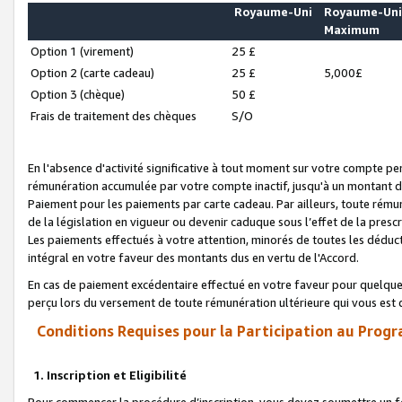
Royaume-Uni
Royaume-Un
Maximum
Option 1 (virement)
25 £
Option 2 (carte cadeau)
25 £
5,000£
Option 3 (chèque)
50 £
Frais de traitement des chèques
S/O
En l'absence d'activité significative à tout moment sur votre compte pen
rémunération accumulée par votre compte inactif, jusqu'à un montant 
Paiement pour les paiements par carte cadeau. Par ailleurs, toute ré
de la législation en vigueur ou devenir caduque sous l’effet de la presc
Les paiements effectués à votre attention, minorés de toutes les déduc
intégral en votre faveur des montants dus en vertu de l'Accord.
En cas de paiement excédentaire effectué en votre faveur pour quelque 
perçu lors du versement de toute rémunération ultérieure qui vous est 
Conditions Requises pour la Participation au Progr
1. Inscription et Eligibilité
Pour commencer la procédure d’inscription, vous devez soumettre un fo