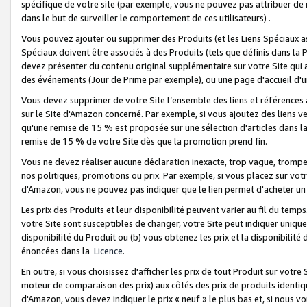
spécifique de votre site (par exemple, vous ne pouvez pas attribuer de m
dans le but de surveiller le comportement de ces utilisateurs) .
Vous pouvez ajouter ou supprimer des Produits (et les Liens Spéciaux 
Spéciaux doivent être associés à des Produits (tels que définis dans la 
devez présenter du contenu original supplémentaire sur votre Site qui a 
des événements (Jour de Prime par exemple), ou une page d'accueil d'un
Vous devez supprimer de votre Site l’ensemble des liens et références
sur le Site d'Amazon concerné. Par exemple, si vous ajoutez des liens v
qu'une remise de 15 % est proposée sur une sélection d'articles dans la
remise de 15 % de votre Site dès que la promotion prend fin.
Vous ne devez réaliser aucune déclaration inexacte, trop vague, trom
nos politiques, promotions ou prix. Par exemple, si vous placez sur vot
d'Amazon, vous ne pouvez pas indiquer que le lien permet d'acheter 
Les prix des Produits et leur disponibilité peuvent varier au fil du temp
votre Site sont susceptibles de changer, votre Site peut indiquer uniquemen
disponibilité du Produit ou (b) vous obtenez les prix et la disponibilité 
énoncées dans la
Licence
.
En outre, si vous choisissez d'afficher les prix de tout Produit sur votre
moteur de comparaison des prix) aux côtés des prix de produits identi
d'Amazon, vous devez indiquer le prix « neuf » le plus bas et, si nous v