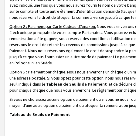
avez indiqué, une fois que vous nous aurez fourni le nom de votre banq
sur le compte et toute autre élément d'identification demandé (tel que 
nous réservons le droit de bloquer la somme à verser jusqu'à ce que le 
Option 2 : Paiement par Carte Cadeau d’Amazon.
Nous vous enverrons d
électronique principale de votre compte Partenaires. Vous pourrez écha
rémunération a été gagnée, sous réserve des conditions d'utilisation de
réservons le droit de retenir les revenus de commissions jusqu'à ce que
Paiement. Nous nous réservons également le droit de suspendre la par
jusqu'à ce que vous fournissiez un autre mode de paiement.Le paiement
en Pologne ni en Suède.
Option 3 : Paiement par chèque.
Nous nous enverrons un chèque d'un mo
une adresse postale. Si vous optez pour cette option, nous nous réserv
seuil indiqué dans le
Tableau de Seuils de Paiement
et de déduire d
pour chaque chèque que nous vous enverrons. Le règlement par chèque 
Si vous ne choisissez aucune option de paiement ou si vous ne nous fou
moyen d’une autre option de paiement ou bloquer la rémunération jusqu
Tableau de Seuils de Paiement