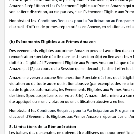
Amazon à répétition et les Evénement Eligible aux Primes Amazon qui ne
son entière discrétion, au cas par cas, si un Evénement Eligible aux Prim
Nonobstant les
Conditions Requises pour la Participation au Program
d'accueil d'offres de primes, répertoriées en Annexe, en relation avec 
(b) Evénements Eligibles aux Primes Amazon
Des événements éligibles aux primes Amazon peuvent avoir lieu dans cer
rémunération spéciale décrite dans cette section 4(b) en lien avec les «
doit être éligible à l’Evénement Eligible aux Primes Amazon tel que décrit
Amazon, et (2) au cours de la Session qui en découle, le client effectu
Amazon ne versera aucune Rémunération Spéciale dès lors que l'éligibi
violation ou de toute autre utilisation abusive (par exemple, des inscrip
ou de logiciels automatisés, les Evénements Eligibles aux Primes Amazo
des Liens Spéciaux présents sur votre Site). Amazon déterminera à son e
été appliqué ou si une violation ou une utilisation abusive a eu lieu.
Nonobstant les
Conditions Requises pour la Participation au Programm
d'accueil d'Evénements Eligibles aux Primes Amazon répertoriées en A
5. Limitations de la Rémunération
Les balises des partenaires ne doivent être utilisées que pour bénéfi