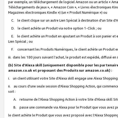
par exemple, un téléchargement de logiciel Amazon ou un article « Ama
Téléchargements de jeux », « Amazon Coin », « Livres électroniques Kindl
Magazines électroniques Kindle ») (un « Produit Numérique ») ou
C. le client clique sur un autre Lien Spécial à destination d'un Site d
D. le client achète un Produit via notre option 1-Click ; ou
E. le client achète un Produit en ajoutant un Produit à son panier et en
Lien Spécial ; ou
F. concernant les Produits Numériques, le client achète un Produit en 
iii. dans les 180 jours suivant l'achat, le produit est expédié, diffusé en
(b) Site d'Alexa skill (uniquement disponible pour les partenair
amazon.co.uk et proposant des Produits sur amazon.co.uk) :
i. un client utilisant votre Site d'Alexa skill engage une Alexa Shopping 
ii. au cours d'une seule session d'Alexa Shopping Action, qui commence 
soit :
A. retourne de l'Alexa Shopping Action à votre Site d'Alexa skill S
B. passe une commande via Alexa pour le Produit que vous avez pr
le client achète le Produit que vous avez proposé avec l'Alexa Shopping 