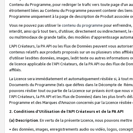
Contenu du Programme, pour rediriger le trafic vers toute page d'un aut
étroitement liées au Contenu du Programme peuvent contenir des liens ve
Programme uniquement à la page de description de Produit associée ou
Vous ne pouvez pas utiliser le
contenu du programme
pour enfreindre, 
interdit, ainsi qu’à tout tiers, d’utiliser, directement ou indirecteme
ou multimodaux de grande taille, des modèles d’apprentissage automat
L’API Créateurs, la PA API ou les Flux de Données peuvent vous autoriser
contenus relatifs aux produits proposés sur un ou plusieurs sites affiliés
d'utiliser lesdites données, images, ledit texte ou autres informations o
de licence applicable de l’API Créateurs, de la PA API ou des Flux de Don
affiliés.
La Licence sera immédiatement et automatiquement résiliée si, à tout 
Documents du Programme (tels que définis dans le Décompte de Rémunéra
pouvons résilier tout ou partie de la Licence sur préavis écrit que nou
l’API Créateurs, la PA API et les Flux de Données) dans les plus brefs dél
Programme et des Marques d'Amazon concernés par la Licence résiliée
2. Conditions d'Utilisation de l’API Créateurs et de la PA API
(a)
Description
. En vertu de la présente Licence, nous pouvons mettr
• des données, images, enregistrements audio ou vidéo, logos, conception