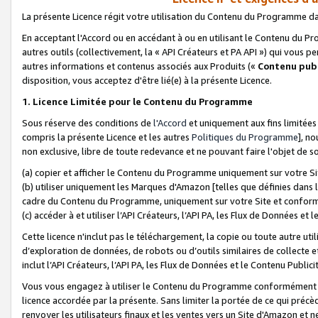
La présente Licence régit votre utilisation du Contenu du Programme d
En acceptant l'Accord ou en accédant à ou en utilisant le Contenu du P
autres outils (collectivement, la «
API Créateurs et PA API
») qui vous pe
autres informations et contenus associés aux Produits («
Contenu publ
disposition, vous acceptez d'être lié(e) à la présente Licence.
1. Licence Limitée pour le Contenu du Programme
Sous réserve des conditions de
l'Accord
et uniquement aux fins limitées
compris la présente Licence et les autres
Politiques du Programme
], n
non exclusive, libre de toute redevance et ne pouvant faire l'objet de so
(a) copier et afficher le Contenu du Programme uniquement sur votre Si
(b) utiliser uniquement les Marques d'Amazon [telles que définies dans 
cadre du Contenu du Programme, uniquement sur votre Site et confo
(c) accéder à et utiliser l’API Créateurs, l’API PA, les Flux de Données e
Cette licence n'inclut pas le téléchargement, la copie ou toute autre util
d’exploration de données, de robots ou d’outils similaires de collecte
inclut l’API Créateurs, l’API PA, les Flux de Données et le Contenu Publici
Vous vous engagez à utiliser le Contenu du Programme conformément a
licence accordée par la présente. Sans limiter la portée de ce qui pré
renvoyer les utilisateurs finaux et les ventes vers un Site d'Amazon et