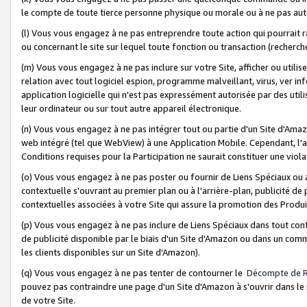
le compte de toute tierce personne physique ou morale ou à ne pas auto
(l) Vous vous engagez à ne pas entreprendre toute action qui pourrait 
ou concernant le site sur lequel toute fonction ou transaction (recher
(m) Vous vous engagez à ne pas inclure sur votre Site, afficher ou uti
relation avec tout logiciel espion, programme malveillant, virus, ver i
application logicielle qui n'est pas expressément autorisée par des uti
leur ordinateur ou sur tout autre appareil électronique.
(n) Vous vous engagez à ne pas intégrer tout ou partie d'un Site d'Amazo
web intégré (tel que WebView) à une Application Mobile. Cependant, l'a
Conditions requises pour la Participation ne saurait constituer une viol
(o) Vous vous engagez à ne pas poster ou fournir de Liens Spéciaux ou
contextuelle s'ouvrant au premier plan ou à l'arrière-plan, publicité de
contextuelles associées à votre Site qui assure la promotion des Produ
(p) Vous vous engagez à ne pas inclure de Liens Spéciaux dans tout con
de publicité disponible par le biais d'un Site d'Amazon ou dans un comm
les clients disponibles sur un Site d'Amazon).
(q) Vous vous engagez à ne pas tenter de contourner le
Décompte de 
pouvez pas contraindre une page d'un Site d'Amazon à s'ouvrir dans le n
de votre Site.