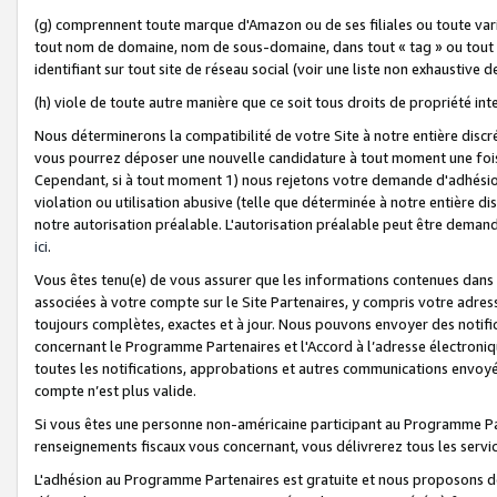
(g) comprennent toute marque d'Amazon ou de ses filiales ou toute var
tout nom de domaine, nom de sous-domaine, dans tout « tag » ou tout i
identifiant sur tout site de réseau social (voir une liste non exhausti
(h) viole de toute autre manière que ce soit tous droits de propriété int
Nous déterminerons la compatibilité de votre Site à notre entière disc
vous pourrez déposer une nouvelle candidature à tout moment une fois 
Cependant, si à tout moment 1) nous rejetons votre demande d'adhésion 
violation ou utilisation abusive (telle que déterminée à notre entière d
notre autorisation préalable. L'autorisation préalable peut être demand
ici
.
Vous êtes tenu(e) de vous assurer que les informations contenues dan
associées à votre compte sur le Site Partenaires, y compris votre adress
toujours complètes, exactes et à jour. Nous pouvons envoyer des notific
concernant le Programme Partenaires et l'Accord à l’adresse électroni
toutes les notifications, approbations et autres communications envoyé
compte n’est plus valide.
Si vous êtes une personne non-américaine participant au Programme Part
renseignements fiscaux vous concernant, vous délivrerez tous les servi
L'adhésion au Programme Partenaires est gratuite et nous proposons des 