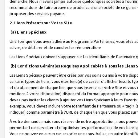
démarche. Nous n'avons jamais autorisé quelconques sociétés à fournir 
recommandons de faire preuve de prudence si une société de ce genre
proposer des services payants.
2. Liens Présents sur Votre Site
(a) Liens Spéciaux
Une fois que vous avez adhéré au Programme Partenaires, vous êtes auto
suivre, de déclarer et de cumuler les rémunérations.
Les Liens Spéciaux doivent s'appuyer sur les identifiants de Partenaire
(b) Conditions Générales Requises Applicables à Tous les Liens
Les Liens Spéciaux peuvent être créés par vos soins ou mis à votre dispos
certains types de liens, vous êtes tenu(e) de cesser d'afficher lesdits t
et du placement de chaque lien que vous insérez sur votre Site et vous 
mettions à votre disposition) disposent du format approprié pour nous 
devez pas inciter les clients à ajouter vos Liens Spéciaux à leurs favori
exemple, vous devez inclure votre identifiant de Partenaire ou « tag 
indiquer) comme paramètre à l'URL de chaque lien que vous placez sur v
À votre demande, mais sous réserve de notre approbation, nous pouvons
permettant de surveiller et d'optimiser les performances de vos liens sp
Vous ne pouvez en aucun cas associer une sous-balise, un autre identifi