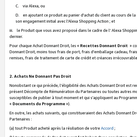
C. via Alexa, ou
D. en ajoutant ce produit au panier d'achat du client au cours de l
son engagement initial avec l'Alexa Shopping Action ; et
iii. le Produit que vous avez proposé dans le cadre de l' Alexa Shopping
dernier.
Pour chaque Achat Donnant Droit, les «
Recettes Donnant Droit
» co
Donnant Droit, moins tous frais de port, frais d'emballage cadeau, frais
remises, frais de traitement de carte de crédit et créances irrécouvrabl
2. Achats Ne Donnant Pas Droit
Nonobstant ce qui précède, l'éligibilité des Achats Donnant Droit est re
présent Décompte de Rémunération du Partenaires ou toutes autres moda
susceptibles de publier à tout moment et qui s'appliquent au Programme 
«
Documents du Programme
»).
En outre, les achats suivants, qui constitueraient des Achats Donnant D
Partenaires :
(a) tout Produit acheté après la résiliation de votre
Accord
;