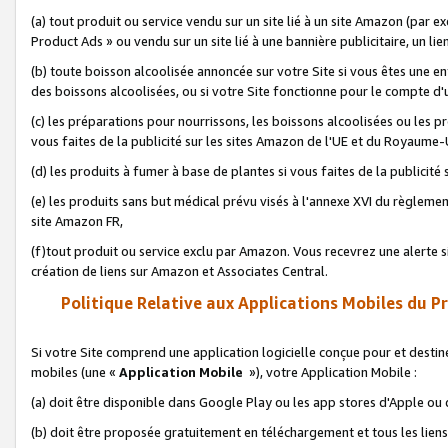
(a) tout produit ou service vendu sur un site lié à un site Amazon (par
Product Ads » ou vendu sur un site lié à une bannière publicitaire, un lie
(b) toute boisson alcoolisée annoncée sur votre Site si vous êtes une e
des boissons alcoolisées, ou si votre Site fonctionne pour le compte d'u
(c) les préparations pour nourrissons, les boissons alcoolisées ou les p
vous faites de la publicité sur les sites Amazon de l'UE et du Royaume-
(d) les produits à fumer à base de plantes si vous faites de la publicité
(e) les produits sans but médical prévu visés à l'annexe XVI du règlemen
site Amazon FR,
(f)tout produit ou service exclu par Amazon. Vous recevrez une alerte si
création de liens sur Amazon et Associates Central.
Politique Relative aux Applications Mobiles du P
Si votre Site comprend une application logicielle conçue pour et destiné
mobiles (une «
Application Mobile
»), votre Application Mobile :
(a) doit être disponible dans Google Play ou les app stores d'Apple ou
(b) doit être proposée gratuitement en téléchargement et tous les liens