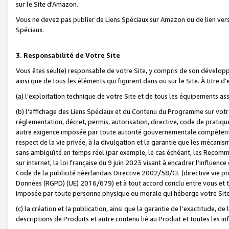
sur le Site d'Amazon.
Vous ne devez pas publier de Liens Spéciaux sur Amazon ou de lien ver
Spéciaux.
3. Responsabilité de Votre Site
Vous êtes seul(e) responsable de votre Site, y compris de son dévelop
ainsi que de tous les éléments qui figurent dans ou sur le Site. À titre 
(a) l’exploitation technique de votre Site et de tous les équipements ass
(b) l’affichage des Liens Spéciaux et du Contenu du Programme sur votr
réglementation, décret, permis, autorisation, directive, code de pratiq
autre exigence imposée par toute autorité gouvernementale compétente,
respect de la vie privée, à la divulgation et la garantie que les méca
sans ambiguïté en temps réel (par exemple, le cas échéant, les Recomm
sur internet, la loi française du 9 juin 2023 visant à encadrer l’influenc
Code de la publicité néerlandais Directive 2002/58/CE (directive vie p
Données (RGPD) (UE) 2016/679) et à tout accord conclu entre vous et t
imposée par toute personne physique ou morale qui héberge votre Site
(c) la création et la publication, ainsi que la garantie de l’exactitude, d
descriptions de Produits et autre contenu lié au Produit et toutes les 