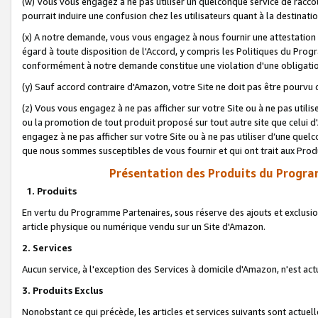
(w) Vous vous engagez à ne pas utiliser un quelconque service de raccou
pourrait induire une confusion chez les utilisateurs quant à la destinati
(x) A notre demande, vous vous engagez à nous fournir une attestation é
égard à toute disposition de l'Accord, y compris les Politiques du Pro
conformément à notre demande constitue une violation d'une obligation
(y) Sauf accord contraire d'Amazon, votre Site ne doit pas être pourvu d
(z) Vous vous engagez à ne pas afficher sur votre Site ou à ne pas util
ou la promotion de tout produit proposé sur tout autre site que celui
engagez à ne pas afficher sur votre Site ou à ne pas utiliser d’une qu
que nous sommes susceptibles de vous fournir et qui ont trait aux Prod
Présentation des Produits du Progra
1. Produits
En vertu du Programme Partenaires, sous réserve des ajouts et exclusion
article physique ou numérique vendu sur un Site d'Amazon.
2. Services
Aucun service, à l'exception des Services à domicile d'Amazon, n'est ac
3. Produits Exclus
Nonobstant ce qui précède, les articles et services suivants sont actuel