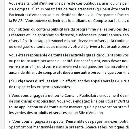
Vous êtes tenu(e) d'utiliser une paire de clés publiques, ainsi qu'une p
de Compte
») et un paramètre de tag Partenaires (qui peut être soit l
Partenaires d'Amazon, soit un identifiant de suivi du Programme Partenai
la PA API. Vous pouvez obtenir vos Identifiants de Compte par le biais 
Pour obtenir du contenu publicitaire du programme via les services de l'
Créateurs et une approbation distincte, si nécessaire, pour les sous-ser
réservé à votre usage personnel et vous devez en préserver la confident
ou divulguer de toute autre manière votre clé privée à toute autre perso
Vous êtes responsable de toutes les activités qui se déroulent sous vos 
ou par toute autre personne ou entité. Par conséquent, vous devez nou
votre clé privée, ou si votre clé privée est divulguée, perdue ou volée 
aucun identifiant de compte attribué à une autre personne que vous-m
(c) Exigences d'Utilisation.
En effectuant des appels vers la PA API, 
de respecter les exigences suivantes :
i. Vous vous engagez à utiliser le Contenu Publicitaire uniquement de 
de son champ d'application. Vous vous engagez à ne pas utiliser l’API Cr
toute application ou de toute autre manière qui n'a pas vocation premiè
les ventes des produits et services sur un Site d'Amazon.
ii. Vous vous engagez à respecter l'ensemble des pages, annexes, polit
Spécifications mentionnées dans la présente Licence et les Politiques