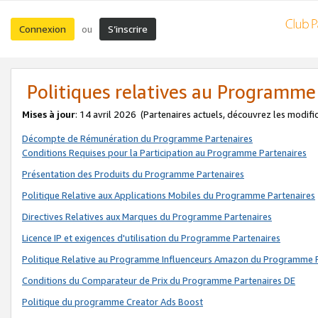
Connexion
S’inscrire
ou
Politiques relatives au Programme
Mises à jour
: 14 avril 2026
(Partenaires actuels, découvrez les modifi
Décompte de Rémunération du Programme Partenaires
Conditions Requises pour la Participation au Programme Partenaires
Présentation des Produits du Programme Partenaires
Politique Relative aux Applications Mobiles du Programme Partenaires
Directives Relatives aux Marques du Programme Partenaires
Licence IP et exigences d'utilisation du Programme Partenaires
Politique Relative au Programme Influenceurs Amazon du Programme P
Conditions du Comparateur de Prix du Programme Partenaires DE
Politique du programme Creator Ads Boost