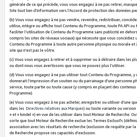
générale de ce qui précède, vous vous engagez à ne pas retirer, masquer o
Site tout lien d'information vers l'Accord de protection des données pe
(b) Vous vous engagez à ne pas vendre, revendre, redistribuer, concéd
utilise, intègre ou affiche tout Contenu du Programme, toute PA API ou
faciliter l'utilisation de Contenu du Programme sans publicité en dehors
compris les sites de réseaux sociaux) qui nécessite que vous concédiez
Contenu du Programme à toute autre personne physique ou morale et à n
site qui n'est pas le vôtre.
(c) Vous vous engagez à retirer et à supprimer ou à détruire dans les p
ou dont nous vous avertissons que vous ne pouvez plus l'utiliser.
(d) Vous vous engagez à ne pas utiliser tout Contenu du Programme, y
donnerait l'impression d'un soutien ou du parrainage d'une personne ph
service, toute partie ou toute cause (y compris en plaçant des contenu
Programme).
(e) Vous vous engagez à ne pas acheter, enregistrer ou utiliser d’une qu
dans les
Directives relatives aux Marques
) ou toute variante ou versi
» et « kindel ») en vue de les utiliser dans tout Moteur de Recherche. O
sorte que tout Moteur de Recherche exclue les Termes Exclusifs (définis 
association avec les résultats de recherche (exclusion de requête par l
de Recherche propose ces capacités d'exclusion.