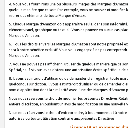
4. Nous vous fournirons une ou plusieurs images des Marques d'Amazon p
quelque manière que ce soit. Par exemple, vous ne pouvez ni modifier l
retirer des éléments de toute Marque d'Amazon.
5. Chaque Marque d'Amazon doit apparaître seule, dans son intégralité
élément visuel, graphique ou textuel. Vous ne pouvez en aucun cas place
Marque d'Amazon.
6. Tous les droits envers les Marques d'Amazon sont notre propriété ex
sera à notre bénéfice exclusif. Vous vous engagez à ne pas entreprendr
Marque d'Amazon.
7. Vous ne pouvez pas afficher ni utiliser de quelque manière que ce soi
Spécial, sauf si vous avez obtenu une autorisation écrite spécifique de 
8. Il vous est interdit d'utiliser ou de demander d'enregistrer toute m
quelconque juridiction. Il vous est interdit d'utiliser ou de demander 
nom d'application dont la similarité avec l'une des Marques d'Amazon p
Nous nous réservons le droit de modifier les présentes Directives Rel
entière discrétion, en publiant un avis de modification ou une nouvelle 
Nous nous réservons le droit d'entreprendre, à tout moment et à notre e
autorisée ou toute utilisation contraire aux présentes Directives.
Licence IP et exigences d