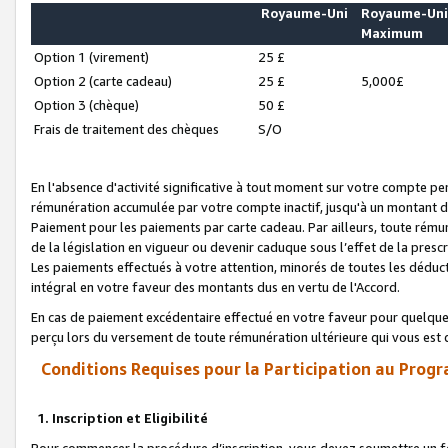
Royaume-Uni
Royaume-Un
Maximum
Option 1 (virement)
25 £
Option 2 (carte cadeau)
25 £
5,000£
Option 3 (chèque)
50 £
Frais de traitement des chèques
S/O
En l'absence d'activité significative à tout moment sur votre compte pen
rémunération accumulée par votre compte inactif, jusqu'à un montant 
Paiement pour les paiements par carte cadeau. Par ailleurs, toute ré
de la législation en vigueur ou devenir caduque sous l’effet de la presc
Les paiements effectués à votre attention, minorés de toutes les déduc
intégral en votre faveur des montants dus en vertu de l'Accord.
En cas de paiement excédentaire effectué en votre faveur pour quelque 
perçu lors du versement de toute rémunération ultérieure qui vous est 
Conditions Requises pour la Participation au Progr
1. Inscription et Eligibilité
Pour commencer la procédure d’inscription, vous devez soumettre un fo