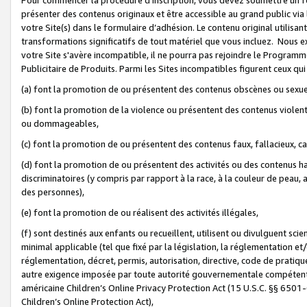
présenter des contenus originaux et être accessible au grand public via
votre Site(s) dans le formulaire d’adhésion. Le contenu original utilisa
transformations significatifs de tout matériel que vous incluez. Nous 
votre Site s'avère incompatible, il ne pourra pas rejoindre le Program
Publicitaire de Produits. Parmi les Sites incompatibles figurent ceux qui
(a) font la promotion de ou présentent des contenus obscènes ou sexue
(b) font la promotion de la violence ou présentent des contenus violent
ou dommageables,
(c) font la promotion de ou présentent des contenus faux, fallacieux, 
(d) font la promotion de ou présentent des activités ou des contenus hain
discriminatoires (y compris par rapport à la race, à la couleur de peau, au
des personnes),
(e) font la promotion de ou réalisent des activités illégales,
(f) sont destinés aux enfants ou recueillent, utilisent ou divulguent s
minimal applicable (tel que fixé par la législation, la réglementation et/
réglementation, décret, permis, autorisation, directive, code de pratiq
autre exigence imposée par toute autorité gouvernementale compétente 
américaine Children’s Online Privacy Protection Act (15 U.S.C. §§ 650
Children’s Online Protection Act),