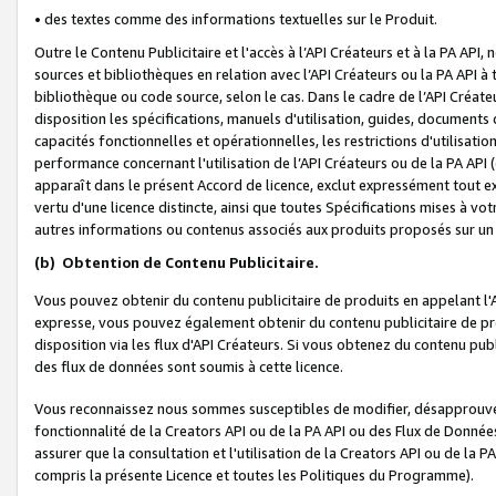
• des textes comme des informations textuelles sur le Produit.
Outre le Contenu Publicitaire et l'accès à l’API Créateurs et à la PA A
sources et bibliothèques en relation avec l’API Créateurs ou la PA API
bibliothèque ou code source, selon le cas. Dans le cadre de l’API Créa
disposition les spécifications, manuels d'utilisation, guides, documents
capacités fonctionnelles et opérationnelles, les restrictions d'utilisatio
performance concernant l'utilisation de l’API Créateurs ou de la PA API (c
apparaît dans le présent Accord de licence, exclut expressément tout 
vertu d'une licence distincte, ainsi que toutes Spécifications mises à vot
autres informations ou contenus associés aux produits proposés sur un 
(b)
Obtention de Contenu Publicitaire.
Vous pouvez obtenir du contenu publicitaire de produits en appelant l'A
expresse, vous pouvez également obtenir du contenu publicitaire de pro
disposition via les flux d'API Créateurs. Si vous obtenez du contenu publi
des flux de données sont soumis à cette licence.
Vous reconnaissez nous sommes susceptibles de modifier, désapprouver 
fonctionnalité de la Creators API ou de la PA API ou des Flux de Donn
assurer que la consultation et l'utilisation de la Creators API ou de la
compris la présente Licence et toutes les Politiques du Programme).