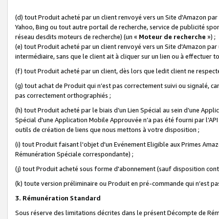
(d) tout Produit acheté par un client renvoyé vers un Site d'Amazon par
Yahoo, Bing ou tout autre portail de recherche, service de publicité spo
réseau desdits moteurs de recherche) (un «
Moteur de recherche
») ;
(e) tout Produit acheté par un client renvoyé vers un Site d'Amazon par u
intermédiaire, sans que le client ait à cliquer sur un lien ou à effectuer t
(f) tout Produit acheté par un client, dès lors que ledit client ne respe
(g) tout achat de Produit qui n’est pas correctement suivi ou signalé, ca
pas correctement orthographiés ;
(h) tout Produit acheté par le biais d’un Lien Spécial au sein d’une App
Spécial d'une Application Mobile Approuvée n’a pas été fourni par l’API C
outils de création de liens que nous mettons à votre disposition ;
(i) tout Produit faisant l'objet d'un Evénement Eligible aux Primes Ama
Rémunération Spéciale correspondante) ;
(j) tout Produit acheté sous forme d'abonnement (sauf disposition contr
(k) toute version préliminaire ou Produit en pré-commande qui n’est pas
3. Rémunération Standard
Sous réserve des limitations décrites dans le présent Décompte de Rému