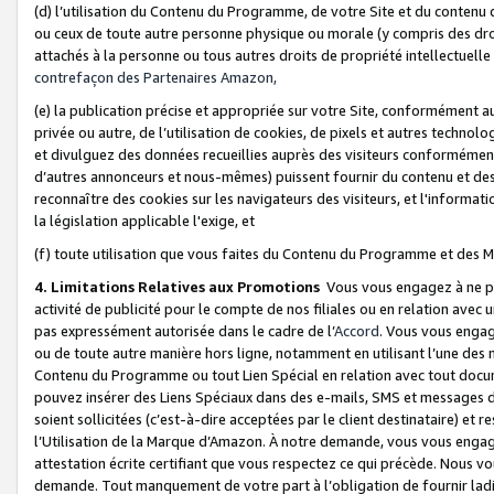
(d) l’utilisation du Contenu du Programme, de votre Site et du contenu d
ou ceux de toute autre personne physique ou morale (y compris des droits
attachés à la personne ou tous autres droits de propriété intellectuelle
contrefaçon des Partenaires Amazon,
(e) la publication précise et appropriée sur votre Site, conformément au
privée ou autre, de l’utilisation de cookies, de pixels et autres technolo
et divulguez des données recueillies auprès des visiteurs conformément 
d’autres annonceurs et nous-mêmes) puissent fournir du contenu et des p
reconnaître des cookies sur les navigateurs des visiteurs, et l'information
la législation applicable l'exige, et
(f) toute utilisation que vous faites du Contenu du Programme et des M
4. Limitations Relatives aux Promotions
Vous vous engagez à ne pa
activité de publicité pour le compte de nos filiales ou en relation avec
pas expressément autorisée dans le cadre de l’
Accord
. Vous vous engag
ou de toute autre manière hors ligne, notamment en utilisant l’une des 
Contenu du Programme ou tout Lien Spécial en relation avec tout docume
pouvez insérer des Liens Spéciaux dans des e-mails, SMS et messages di
soient sollicitées (c’est-à-dire acceptées par le client destinataire) et 
l’Utilisation de la Marque d’Amazon. À notre demande, vous vous engage
attestation écrite certifiant que vous respectez ce qui précède. Nous v
demande. Tout manquement de votre part à l’obligation de fournir lad