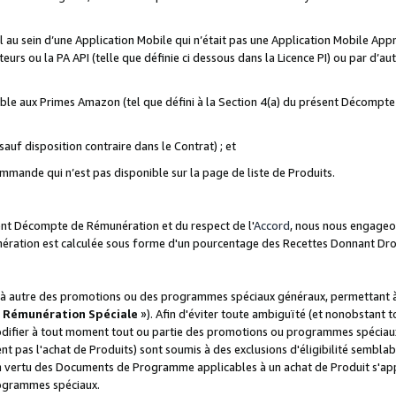
ial au sein d’une Application Mobile qui n’était pas une Application Mobile Ap
eurs ou la PA API (telle que définie ci dessous dans la Licence PI) ou par d’au
igible aux Primes Amazon (tel que défini à la Section 4(a) du présent Décomp
auf disposition contraire dans le Contrat) ; et
ommande qui n’est pas disponible sur la page de liste de Produits.
sent Décompte de Rémunération et du respect de l'
Accord
, nous nous engageo
nération est calculée sous forme d'un pourcentage des Recettes Donnant Dro
 autre des promotions ou des programmes spéciaux généraux, permettant à t
«
Rémunération Spéciale
»). Afin d'éviter toute ambiguïté (et nonobstant t
difier à tout moment tout ou partie des promotions ou programmes spéciaux.
 pas l'achat de Produits) sont soumis à des exclusions d'éligibilité semblabl
n vertu des Documents de Programme applicables à un achat de Produit s'app
rogrammes spéciaux.