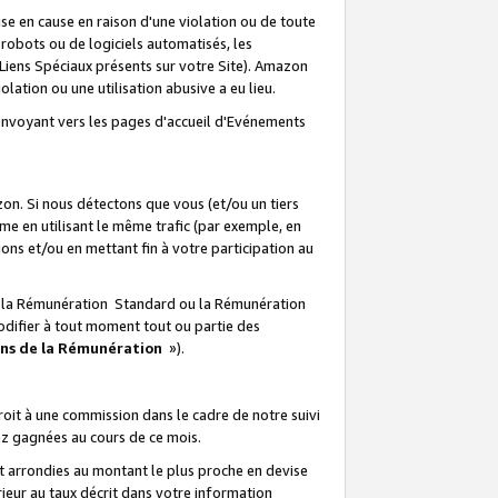
e en cause en raison d'une violation ou de toute
e robots ou de logiciels automatisés, les
Liens Spéciaux présents sur votre Site). Amazon
lation ou une utilisation abusive a eu lieu.
renvoyant vers les pages d'accueil d'Evénements
on. Si nous détectons que vous (et/ou un tiers
 en utilisant le même trafic (par exemple, en
s et/ou en mettant fin à votre participation au
ir la Rémunération Standard ou la Rémunération
odifier à tout moment tout ou partie des
ons de la Rémunération
»).
it à une commission dans le cadre de notre suivi
ez gagnées au cours de ce mois.
t arrondies au montant le plus proche en devise
ieur au taux décrit dans votre information