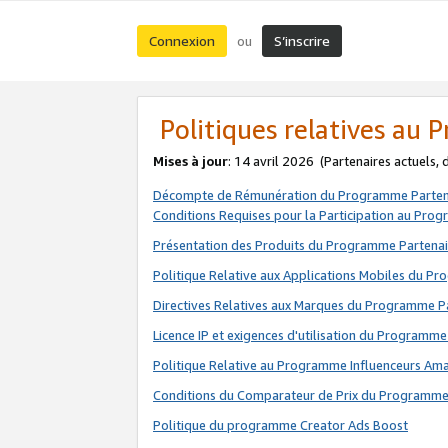
Connexion
S’inscrire
ou
Politiques relatives au
Mises à jour
: 14 avril 2026
(Partenaires actuels,
Décompte de Rémunération du Programme Parten
Conditions Requises pour la Participation au Pro
Présentation des Produits du Programme Partenai
Politique Relative aux Applications Mobiles du P
Directives Relatives aux Marques du Programme P
Licence IP et exigences d'utilisation du Programme
Politique Relative au Programme Influenceurs A
Conditions du Comparateur de Prix du Programme
Politique du programme Creator Ads Boost