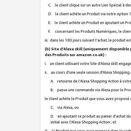
C. le client clique sur un autre Lien Spécial à de
D. le client achète un Produit via notre option 1-
E. le client achète un Produit en ajoutant un Produ
F. concernant les Produits Numériques, le client 
iii. dans les 180 jours suivant l'achat, le produit e
(b) Site d'Alexa skill (uniquement disponible
des Produits sur amazon.co.uk) :
i. un client utilisant votre Site d'Alexa skill enga
ii. au cours d'une seule session d'Alexa Shopping 
A. retourne de l'Alexa Shopping Action à votre
B. passe une commande via Alexa pour le Prod
le client achète le Produit que vous avez proposé a
C. via Alexa, ou
D. en ajoutant ce produit au panier d'achat du
initial avec l'Alexa Shopping Action ; et
iii. le Produit que vous avez proposé dans le cadre