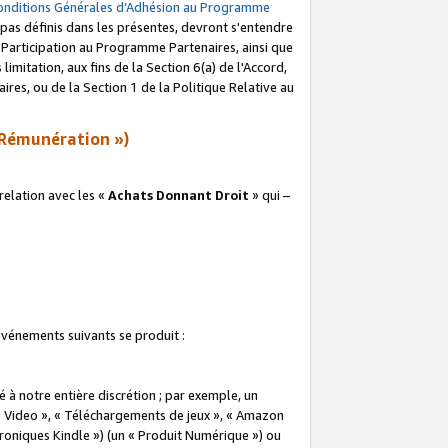
onditions Générales d’Adhésion au Programme
pas définis dans les présentes, devront s'entendre
a Participation au Programme Partenaires, ainsi que
imitation, aux fins de la Section 6(a) de l'Accord,
res, ou de la Section 1 de la Politique Relative au
Rémunération »)
elation avec les «
Achats Donnant Droit
» qui –
 événements suivants se produit :
à notre entière discrétion ; par exemple, un
e Video », « Téléchargements de jeux », « Amazon
ctroniques Kindle ») (un « Produit Numérique ») ou