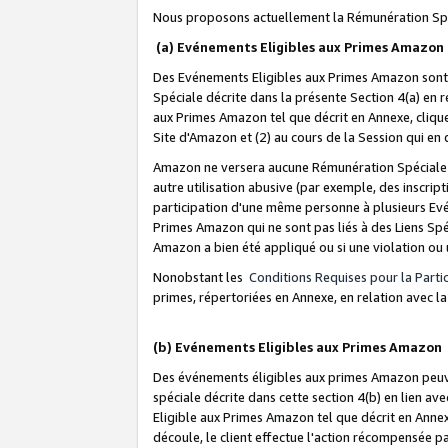
Nous proposons actuellement la Rémunération Spé
(a) Evénements Eligibles aux Primes Amazon
Des Evénements Eligibles aux Primes Amazon sont 
Spéciale décrite dans la présente Section 4(a) en 
aux Primes Amazon tel que décrit en Annexe, clique
Site d'Amazon et (2) au cours de la Session qui en
Amazon ne versera aucune Rémunération Spéciale dè
autre utilisation abusive (par exemple, des inscript
participation d'une même personne à plusieurs Evé
Primes Amazon qui ne sont pas liés à des Liens Spé
Amazon a bien été appliqué ou si une violation ou u
Nonobstant les
Conditions Requises pour la Parti
primes, répertoriées en Annexe, en relation avec 
(b) Evénements Eligibles aux Primes Amazon
Des événements éligibles aux primes Amazon peuven
spéciale décrite dans cette section 4(b) en lien ave
Eligible aux Primes Amazon tel que décrit en Annexe,
découle, le client effectue l'action récompensée p