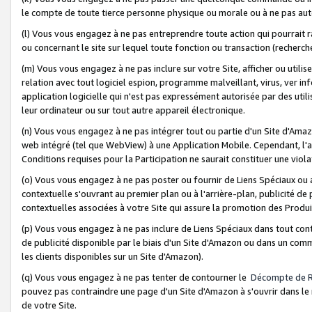
le compte de toute tierce personne physique ou morale ou à ne pas auto
(l) Vous vous engagez à ne pas entreprendre toute action qui pourrait 
ou concernant le site sur lequel toute fonction ou transaction (recher
(m) Vous vous engagez à ne pas inclure sur votre Site, afficher ou uti
relation avec tout logiciel espion, programme malveillant, virus, ver i
application logicielle qui n'est pas expressément autorisée par des uti
leur ordinateur ou sur tout autre appareil électronique.
(n) Vous vous engagez à ne pas intégrer tout ou partie d'un Site d'Amazo
web intégré (tel que WebView) à une Application Mobile. Cependant, l'a
Conditions requises pour la Participation ne saurait constituer une viol
(o) Vous vous engagez à ne pas poster ou fournir de Liens Spéciaux ou
contextuelle s'ouvrant au premier plan ou à l'arrière-plan, publicité de
contextuelles associées à votre Site qui assure la promotion des Produ
(p) Vous vous engagez à ne pas inclure de Liens Spéciaux dans tout con
de publicité disponible par le biais d'un Site d'Amazon ou dans un comm
les clients disponibles sur un Site d'Amazon).
(q) Vous vous engagez à ne pas tenter de contourner le
Décompte de 
pouvez pas contraindre une page d'un Site d'Amazon à s'ouvrir dans le n
de votre Site.