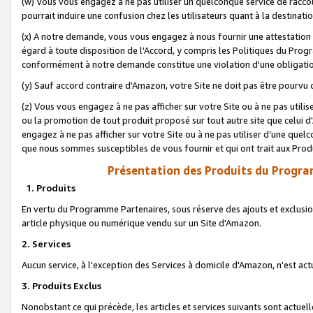
(w) Vous vous engagez à ne pas utiliser un quelconque service de raccou
pourrait induire une confusion chez les utilisateurs quant à la destinati
(x) A notre demande, vous vous engagez à nous fournir une attestation é
égard à toute disposition de l'Accord, y compris les Politiques du Pro
conformément à notre demande constitue une violation d'une obligation
(y) Sauf accord contraire d'Amazon, votre Site ne doit pas être pourvu d
(z) Vous vous engagez à ne pas afficher sur votre Site ou à ne pas util
ou la promotion de tout produit proposé sur tout autre site que celui
engagez à ne pas afficher sur votre Site ou à ne pas utiliser d’une qu
que nous sommes susceptibles de vous fournir et qui ont trait aux Prod
Présentation des Produits du Progra
1. Produits
En vertu du Programme Partenaires, sous réserve des ajouts et exclusion
article physique ou numérique vendu sur un Site d'Amazon.
2. Services
Aucun service, à l'exception des Services à domicile d'Amazon, n'est ac
3. Produits Exclus
Nonobstant ce qui précède, les articles et services suivants sont actuel