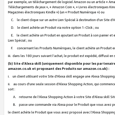
par exemple, un téléchargement de logiciel Amazon ou un article « Ama
Téléchargements de jeux », « Amazon Coin », « Livres électroniques Kindl
Magazines électroniques Kindle ») (un « Produit Numérique ») ou
C. le client clique sur un autre Lien Spécial à destination d'un Site d
D. le client achète un Produit via notre option 1-Click ; ou
E. le client achète un Produit en ajoutant un Produit à son panier et en
Lien Spécial ; ou
F. concernant les Produits Numériques, le client achète un Produit en 
iii. dans les 180 jours suivant l'achat, le produit est expédié, diffusé en
(b) Site d'Alexa skill (uniquement disponible pour les partenair
amazon.co.uk et proposant des Produits sur amazon.co.uk) :
i. un client utilisant votre Site d'Alexa skill engage une Alexa Shopping 
ii. au cours d'une seule session d'Alexa Shopping Action, qui commence 
soit :
A. retourne de l'Alexa Shopping Action à votre Site d'Alexa skill S
B. passe une commande via Alexa pour le Produit que vous avez pr
le client achète le Produit que vous avez proposé avec l'Alexa Shopping 