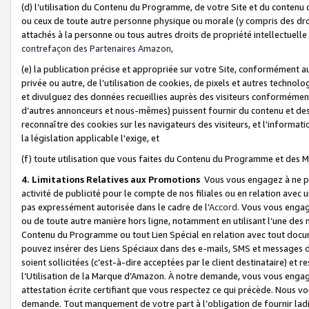
(d) l’utilisation du Contenu du Programme, de votre Site et du contenu d
ou ceux de toute autre personne physique ou morale (y compris des droits
attachés à la personne ou tous autres droits de propriété intellectuelle
contrefaçon des Partenaires Amazon,
(e) la publication précise et appropriée sur votre Site, conformément au
privée ou autre, de l’utilisation de cookies, de pixels et autres technolo
et divulguez des données recueillies auprès des visiteurs conformément 
d’autres annonceurs et nous-mêmes) puissent fournir du contenu et des p
reconnaître des cookies sur les navigateurs des visiteurs, et l'information
la législation applicable l'exige, et
(f) toute utilisation que vous faites du Contenu du Programme et des M
4. Limitations Relatives aux Promotions
Vous vous engagez à ne pa
activité de publicité pour le compte de nos filiales ou en relation avec
pas expressément autorisée dans le cadre de l’
Accord
. Vous vous engag
ou de toute autre manière hors ligne, notamment en utilisant l’une des 
Contenu du Programme ou tout Lien Spécial en relation avec tout docume
pouvez insérer des Liens Spéciaux dans des e-mails, SMS et messages di
soient sollicitées (c’est-à-dire acceptées par le client destinataire) et 
l’Utilisation de la Marque d’Amazon. À notre demande, vous vous engage
attestation écrite certifiant que vous respectez ce qui précède. Nous v
demande. Tout manquement de votre part à l’obligation de fournir lad