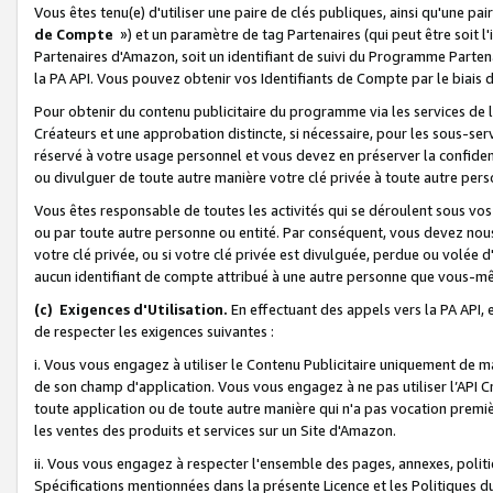
Vous êtes tenu(e) d'utiliser une paire de clés publiques, ainsi qu'une p
de Compte
») et un paramètre de tag Partenaires (qui peut être soit l
Partenaires d'Amazon, soit un identifiant de suivi du Programme Partenai
la PA API. Vous pouvez obtenir vos Identifiants de Compte par le biais 
Pour obtenir du contenu publicitaire du programme via les services de l'
Créateurs et une approbation distincte, si nécessaire, pour les sous-ser
réservé à votre usage personnel et vous devez en préserver la confident
ou divulguer de toute autre manière votre clé privée à toute autre perso
Vous êtes responsable de toutes les activités qui se déroulent sous vos 
ou par toute autre personne ou entité. Par conséquent, vous devez nou
votre clé privée, ou si votre clé privée est divulguée, perdue ou volée 
aucun identifiant de compte attribué à une autre personne que vous-m
(c) Exigences d'Utilisation.
En effectuant des appels vers la PA API, 
de respecter les exigences suivantes :
i. Vous vous engagez à utiliser le Contenu Publicitaire uniquement de 
de son champ d'application. Vous vous engagez à ne pas utiliser l’API Cr
toute application ou de toute autre manière qui n'a pas vocation premiè
les ventes des produits et services sur un Site d'Amazon.
ii. Vous vous engagez à respecter l'ensemble des pages, annexes, polit
Spécifications mentionnées dans la présente Licence et les Politiques