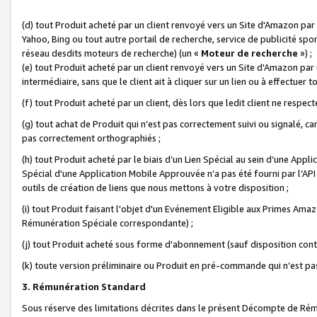
(d) tout Produit acheté par un client renvoyé vers un Site d'Amazon par
Yahoo, Bing ou tout autre portail de recherche, service de publicité spo
réseau desdits moteurs de recherche) (un «
Moteur de recherche
») ;
(e) tout Produit acheté par un client renvoyé vers un Site d'Amazon par u
intermédiaire, sans que le client ait à cliquer sur un lien ou à effectuer t
(f) tout Produit acheté par un client, dès lors que ledit client ne respe
(g) tout achat de Produit qui n’est pas correctement suivi ou signalé, ca
pas correctement orthographiés ;
(h) tout Produit acheté par le biais d’un Lien Spécial au sein d’une App
Spécial d'une Application Mobile Approuvée n’a pas été fourni par l’API C
outils de création de liens que nous mettons à votre disposition ;
(i) tout Produit faisant l'objet d'un Evénement Eligible aux Primes Ama
Rémunération Spéciale correspondante) ;
(j) tout Produit acheté sous forme d'abonnement (sauf disposition contr
(k) toute version préliminaire ou Produit en pré-commande qui n’est pas
3. Rémunération Standard
Sous réserve des limitations décrites dans le présent Décompte de Rému