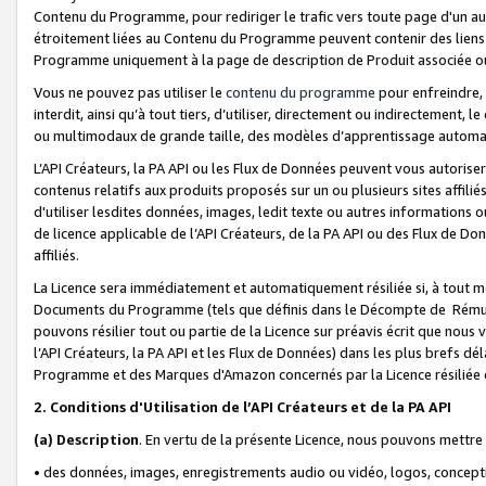
Contenu du Programme, pour rediriger le trafic vers toute page d'un aut
étroitement liées au Contenu du Programme peuvent contenir des liens ve
Programme uniquement à la page de description de Produit associée ou
Vous ne pouvez pas utiliser le
contenu du programme
pour enfreindre, 
interdit, ainsi qu’à tout tiers, d’utiliser, directement ou indirecteme
ou multimodaux de grande taille, des modèles d’apprentissage automat
L’API Créateurs, la PA API ou les Flux de Données peuvent vous autoriser
contenus relatifs aux produits proposés sur un ou plusieurs sites affiliés
d'utiliser lesdites données, images, ledit texte ou autres informations o
de licence applicable de l’API Créateurs, de la PA API ou des Flux de Don
affiliés.
La Licence sera immédiatement et automatiquement résiliée si, à tout 
Documents du Programme (tels que définis dans le Décompte de Rémunéra
pouvons résilier tout ou partie de la Licence sur préavis écrit que nou
l’API Créateurs, la PA API et les Flux de Données) dans les plus brefs dél
Programme et des Marques d'Amazon concernés par la Licence résiliée
2. Conditions d'Utilisation de l’API Créateurs et de la PA API
(a)
Description
. En vertu de la présente Licence, nous pouvons mettr
• des données, images, enregistrements audio ou vidéo, logos, conception