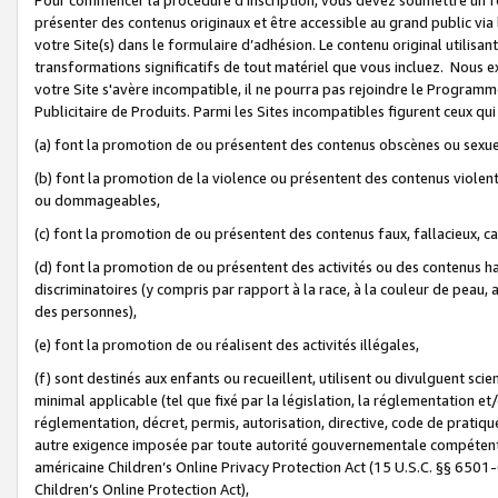
présenter des contenus originaux et être accessible au grand public via
votre Site(s) dans le formulaire d’adhésion. Le contenu original utilisa
transformations significatifs de tout matériel que vous incluez. Nous 
votre Site s'avère incompatible, il ne pourra pas rejoindre le Program
Publicitaire de Produits. Parmi les Sites incompatibles figurent ceux qui
(a) font la promotion de ou présentent des contenus obscènes ou sexue
(b) font la promotion de la violence ou présentent des contenus violent
ou dommageables,
(c) font la promotion de ou présentent des contenus faux, fallacieux, 
(d) font la promotion de ou présentent des activités ou des contenus hain
discriminatoires (y compris par rapport à la race, à la couleur de peau, au
des personnes),
(e) font la promotion de ou réalisent des activités illégales,
(f) sont destinés aux enfants ou recueillent, utilisent ou divulguent s
minimal applicable (tel que fixé par la législation, la réglementation et/
réglementation, décret, permis, autorisation, directive, code de pratiq
autre exigence imposée par toute autorité gouvernementale compétente 
américaine Children’s Online Privacy Protection Act (15 U.S.C. §§ 650
Children’s Online Protection Act),