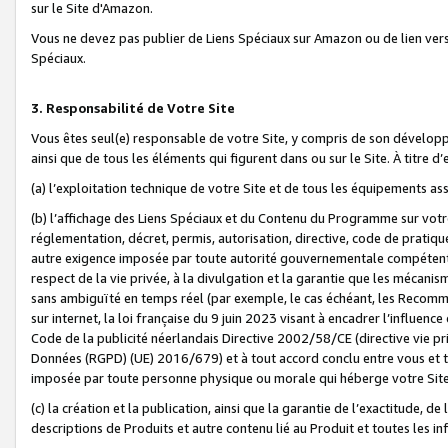
sur le Site d'Amazon.
Vous ne devez pas publier de Liens Spéciaux sur Amazon ou de lien ver
Spéciaux.
3. Responsabilité de Votre Site
Vous êtes seul(e) responsable de votre Site, y compris de son dévelop
ainsi que de tous les éléments qui figurent dans ou sur le Site. À titre 
(a) l’exploitation technique de votre Site et de tous les équipements ass
(b) l’affichage des Liens Spéciaux et du Contenu du Programme sur votr
réglementation, décret, permis, autorisation, directive, code de pratiq
autre exigence imposée par toute autorité gouvernementale compétente,
respect de la vie privée, à la divulgation et la garantie que les méca
sans ambiguïté en temps réel (par exemple, le cas échéant, les Recomm
sur internet, la loi française du 9 juin 2023 visant à encadrer l’influenc
Code de la publicité néerlandais Directive 2002/58/CE (directive vie p
Données (RGPD) (UE) 2016/679) et à tout accord conclu entre vous et t
imposée par toute personne physique ou morale qui héberge votre Site
(c) la création et la publication, ainsi que la garantie de l’exactitude, d
descriptions de Produits et autre contenu lié au Produit et toutes les 