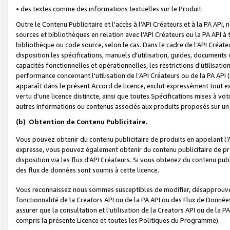
• des textes comme des informations textuelles sur le Produit.
Outre le Contenu Publicitaire et l'accès à l’API Créateurs et à la PA A
sources et bibliothèques en relation avec l’API Créateurs ou la PA API
bibliothèque ou code source, selon le cas. Dans le cadre de l’API Créa
disposition les spécifications, manuels d'utilisation, guides, documents
capacités fonctionnelles et opérationnelles, les restrictions d'utilisatio
performance concernant l'utilisation de l’API Créateurs ou de la PA API (c
apparaît dans le présent Accord de licence, exclut expressément tout 
vertu d'une licence distincte, ainsi que toutes Spécifications mises à vot
autres informations ou contenus associés aux produits proposés sur un 
(b)
Obtention de Contenu Publicitaire.
Vous pouvez obtenir du contenu publicitaire de produits en appelant l'A
expresse, vous pouvez également obtenir du contenu publicitaire de pro
disposition via les flux d'API Créateurs. Si vous obtenez du contenu publi
des flux de données sont soumis à cette licence.
Vous reconnaissez nous sommes susceptibles de modifier, désapprouver 
fonctionnalité de la Creators API ou de la PA API ou des Flux de Donn
assurer que la consultation et l'utilisation de la Creators API ou de la
compris la présente Licence et toutes les Politiques du Programme).