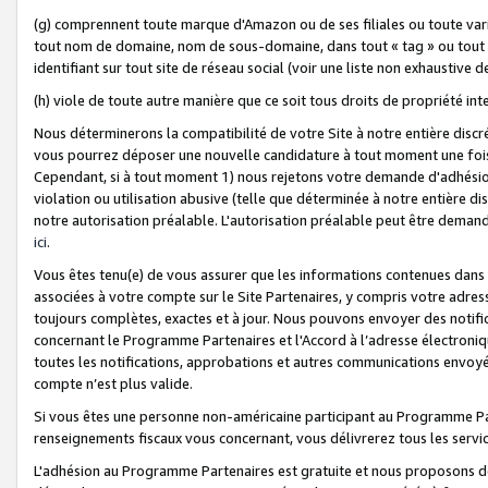
(g) comprennent toute marque d'Amazon ou de ses filiales ou toute var
tout nom de domaine, nom de sous-domaine, dans tout « tag » ou tout i
identifiant sur tout site de réseau social (voir une liste non exhausti
(h) viole de toute autre manière que ce soit tous droits de propriété int
Nous déterminerons la compatibilité de votre Site à notre entière disc
vous pourrez déposer une nouvelle candidature à tout moment une fois 
Cependant, si à tout moment 1) nous rejetons votre demande d'adhésion 
violation ou utilisation abusive (telle que déterminée à notre entière d
notre autorisation préalable. L'autorisation préalable peut être demand
ici
.
Vous êtes tenu(e) de vous assurer que les informations contenues dan
associées à votre compte sur le Site Partenaires, y compris votre adress
toujours complètes, exactes et à jour. Nous pouvons envoyer des notific
concernant le Programme Partenaires et l'Accord à l’adresse électroni
toutes les notifications, approbations et autres communications envoyé
compte n’est plus valide.
Si vous êtes une personne non-américaine participant au Programme Part
renseignements fiscaux vous concernant, vous délivrerez tous les servi
L'adhésion au Programme Partenaires est gratuite et nous proposons des 