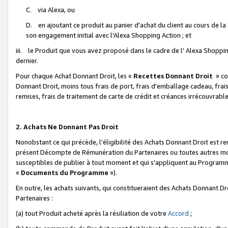
C. via Alexa, ou
D. en ajoutant ce produit au panier d'achat du client au cours de l
son engagement initial avec l'Alexa Shopping Action ; et
iii. le Produit que vous avez proposé dans le cadre de l' Alexa Shopping
dernier.
Pour chaque Achat Donnant Droit, les «
Recettes Donnant Droit
» co
Donnant Droit, moins tous frais de port, frais d'emballage cadeau, frais
remises, frais de traitement de carte de crédit et créances irrécouvrabl
2. Achats Ne Donnant Pas Droit
Nonobstant ce qui précède, l'éligibilité des Achats Donnant Droit est re
présent Décompte de Rémunération du Partenaires ou toutes autres moda
susceptibles de publier à tout moment et qui s'appliquent au Programme 
«
Documents du Programme
»).
En outre, les achats suivants, qui constitueraient des Achats Donnant D
Partenaires :
(a) tout Produit acheté après la résiliation de votre
Accord
;