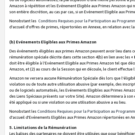
Amazon à répétition et les Evénement Eligible aux Primes Amazon qui ne
son entière discrétion, au cas par cas, si un Evénement Eligible aux Prim
Nonobstant les
Conditions Requises pour la Participation au Program
d'accueil d'offres de primes, répertoriées en Annexe, en relation avec 
(b) Evénements Eligibles aux Primes Amazon
Des événements éligibles aux primes Amazon peuvent avoir lieu dans cer
rémunération spéciale décrite dans cette section 4(b) en lien avec les «
doit être éligible à l’Evénement Eligible aux Primes Amazon tel que décrit
Amazon, et (2) au cours de la Session qui en découle, le client effectu
Amazon ne versera aucune Rémunération Spéciale dès lors que l'éligibi
violation ou de toute autre utilisation abusive (par exemple, des inscrip
ou de logiciels automatisés, les Evénements Eligibles aux Primes Amazo
des Liens Spéciaux présents sur votre Site). Amazon déterminera à son e
été appliqué ou si une violation ou une utilisation abusive a eu lieu.
Nonobstant les
Conditions Requises pour la Participation au Programm
d'accueil d'Evénements Eligibles aux Primes Amazon répertoriées en A
5. Limitations de la Rémunération
Les balises des partenaires ne doivent être utilisées que pour bénéfi