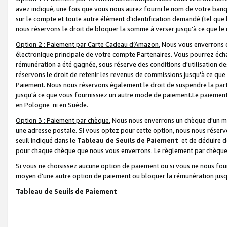
avez indiqué, une fois que vous nous aurez fourni le nom de votre banq
sur le compte et toute autre élément d'identification demandé (tel que 
nous réservons le droit de bloquer la somme à verser jusqu'à ce que le 
Option 2 : Paiement par Carte Cadeau d’Amazon.
Nous vous enverrons d
électronique principale de votre compte Partenaires. Vous pourrez écha
rémunération a été gagnée, sous réserve des conditions d'utilisation de
réservons le droit de retenir les revenus de commissions jusqu'à ce que
Paiement. Nous nous réservons également le droit de suspendre la par
jusqu'à ce que vous fournissiez un autre mode de paiement.Le paiement
en Pologne ni en Suède.
Option 3 : Paiement par chèque.
Nous nous enverrons un chèque d'un mo
une adresse postale. Si vous optez pour cette option, nous nous réserv
seuil indiqué dans le
Tableau de Seuils de Paiement
et de déduire d
pour chaque chèque que nous vous enverrons. Le règlement par chèque 
Si vous ne choisissez aucune option de paiement ou si vous ne nous fou
moyen d’une autre option de paiement ou bloquer la rémunération jusqu
Tableau de Seuils de Paiement