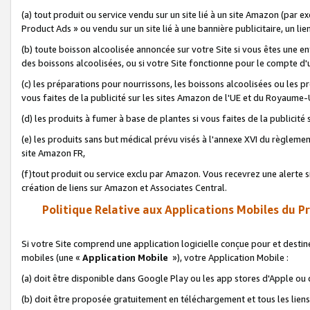
(a) tout produit ou service vendu sur un site lié à un site Amazon (par
Product Ads » ou vendu sur un site lié à une bannière publicitaire, un lie
(b) toute boisson alcoolisée annoncée sur votre Site si vous êtes une e
des boissons alcoolisées, ou si votre Site fonctionne pour le compte d'u
(c) les préparations pour nourrissons, les boissons alcoolisées ou les p
vous faites de la publicité sur les sites Amazon de l'UE et du Royaume-
(d) les produits à fumer à base de plantes si vous faites de la publicité
(e) les produits sans but médical prévu visés à l'annexe XVI du règlemen
site Amazon FR,
(f)tout produit ou service exclu par Amazon. Vous recevrez une alerte si
création de liens sur Amazon et Associates Central.
Politique Relative aux Applications Mobiles du P
Si votre Site comprend une application logicielle conçue pour et destiné
mobiles (une «
Application Mobile
»), votre Application Mobile :
(a) doit être disponible dans Google Play ou les app stores d'Apple ou
(b) doit être proposée gratuitement en téléchargement et tous les liens