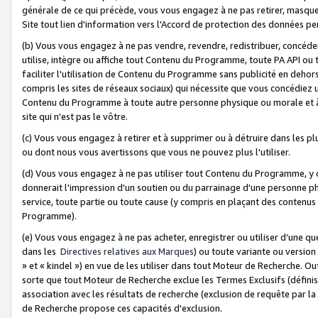
générale de ce qui précède, vous vous engagez à ne pas retirer, masquer o
Site tout lien d'information vers l'Accord de protection des données pe
(b) Vous vous engagez à ne pas vendre, revendre, redistribuer, concéd
utilise, intègre ou affiche tout Contenu du Programme, toute PA API ou
faciliter l'utilisation de Contenu du Programme sans publicité en dehors
compris les sites de réseaux sociaux) qui nécessite que vous concédiez
Contenu du Programme à toute autre personne physique ou morale et à n
site qui n'est pas le vôtre.
(c) Vous vous engagez à retirer et à supprimer ou à détruire dans les p
ou dont nous vous avertissons que vous ne pouvez plus l'utiliser.
(d) Vous vous engagez à ne pas utiliser tout Contenu du Programme, y
donnerait l'impression d'un soutien ou du parrainage d'une personne ph
service, toute partie ou toute cause (y compris en plaçant des contenu
Programme).
(e) Vous vous engagez à ne pas acheter, enregistrer ou utiliser d’une qu
dans les
Directives relatives aux Marques
) ou toute variante ou versi
» et « kindel ») en vue de les utiliser dans tout Moteur de Recherche. O
sorte que tout Moteur de Recherche exclue les Termes Exclusifs (définis 
association avec les résultats de recherche (exclusion de requête par l
de Recherche propose ces capacités d'exclusion.