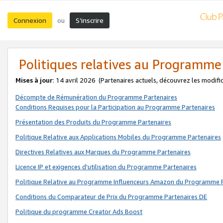
Connexion
S’inscrire
ou
Politiques relatives au Programme
Mises à jour
: 14 avril 2026
(Partenaires actuels, découvrez les modifi
Décompte de Rémunération du Programme Partenaires
Conditions Requises pour la Participation au Programme Partenaires
Présentation des Produits du Programme Partenaires
Politique Relative aux Applications Mobiles du Programme Partenaires
Directives Relatives aux Marques du Programme Partenaires
Licence IP et exigences d'utilisation du Programme Partenaires
Politique Relative au Programme Influenceurs Amazon du Programme P
Conditions du Comparateur de Prix du Programme Partenaires DE
Politique du programme Creator Ads Boost