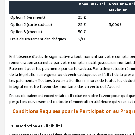
Royaume-Uni
Royaume-Un
Maximum
Option 1 (virement)
25 £
Option 2 (carte cadeau)
25 £
5,000£
Option 3 (chèque)
50 £
Frais de traitement des chèques
S/O
En l'absence d'activité significative à tout moment sur votre compte pen
rémunération accumulée par votre compte inactif, jusqu'à un montant 
Paiement pour les paiements par carte cadeau. Par ailleurs, toute ré
de la législation en vigueur ou devenir caduque sous l’effet de la presc
Les paiements effectués à votre attention, minorés de toutes les déduc
intégral en votre faveur des montants dus en vertu de l'Accord.
En cas de paiement excédentaire effectué en votre faveur pour quelque 
perçu lors du versement de toute rémunération ultérieure qui vous est 
Conditions Requises pour la Participation au Progr
1. Inscription et Eligibilité
Pour commencer la procédure d’inscription, vous devez soumettre un fo