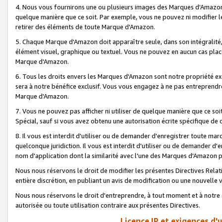
4. Nous vous fournirons une ou plusieurs images des Marques d'Amazon p
quelque manière que ce soit. Par exemple, vous ne pouvez ni modifier l
retirer des éléments de toute Marque d'Amazon.
5. Chaque Marque d'Amazon doit apparaître seule, dans son intégralité
élément visuel, graphique ou textuel. Vous ne pouvez en aucun cas place
Marque d'Amazon.
6. Tous les droits envers les Marques d'Amazon sont notre propriété ex
sera à notre bénéfice exclusif. Vous vous engagez à ne pas entreprendr
Marque d'Amazon.
7. Vous ne pouvez pas afficher ni utiliser de quelque manière que ce soi
Spécial, sauf si vous avez obtenu une autorisation écrite spécifique de 
8. Il vous est interdit d'utiliser ou de demander d'enregistrer toute m
quelconque juridiction. Il vous est interdit d'utiliser ou de demander 
nom d'application dont la similarité avec l'une des Marques d'Amazon p
Nous nous réservons le droit de modifier les présentes Directives Rel
entière discrétion, en publiant un avis de modification ou une nouvelle 
Nous nous réservons le droit d'entreprendre, à tout moment et à notre e
autorisée ou toute utilisation contraire aux présentes Directives.
Licence IP et exigences d