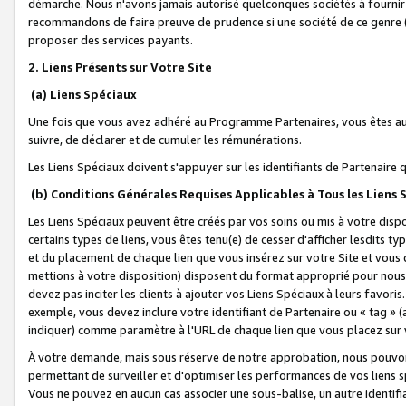
démarche. Nous n'avons jamais autorisé quelconques sociétés à fournir 
recommandons de faire preuve de prudence si une société de ce genre
proposer des services payants.
2. Liens Présents sur Votre Site
(a) Liens Spéciaux
Une fois que vous avez adhéré au Programme Partenaires, vous êtes auto
suivre, de déclarer et de cumuler les rémunérations.
Les Liens Spéciaux doivent s'appuyer sur les identifiants de Partenaire
(b) Conditions Générales Requises Applicables à Tous les Liens
Les Liens Spéciaux peuvent être créés par vos soins ou mis à votre dispos
certains types de liens, vous êtes tenu(e) de cesser d'afficher lesdits t
et du placement de chaque lien que vous insérez sur votre Site et vous 
mettions à votre disposition) disposent du format approprié pour nous 
devez pas inciter les clients à ajouter vos Liens Spéciaux à leurs favori
exemple, vous devez inclure votre identifiant de Partenaire ou « tag 
indiquer) comme paramètre à l'URL de chaque lien que vous placez sur v
À votre demande, mais sous réserve de notre approbation, nous pouvons
permettant de surveiller et d'optimiser les performances de vos liens sp
Vous ne pouvez en aucun cas associer une sous-balise, un autre identifi