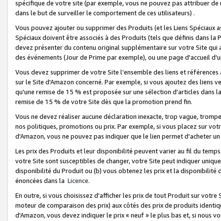
spécifique de votre site (par exemple, vous ne pouvez pas attribuer de m
dans le but de surveiller le comportement de ces utilisateurs) .
Vous pouvez ajouter ou supprimer des Produits (et les Liens Spéciaux 
Spéciaux doivent être associés à des Produits (tels que définis dans la 
devez présenter du contenu original supplémentaire sur votre Site qui a 
des événements (Jour de Prime par exemple), ou une page d'accueil d'un
Vous devez supprimer de votre Site l’ensemble des liens et références
sur le Site d'Amazon concerné. Par exemple, si vous ajoutez des liens v
qu'une remise de 15 % est proposée sur une sélection d'articles dans la
remise de 15 % de votre Site dès que la promotion prend fin.
Vous ne devez réaliser aucune déclaration inexacte, trop vague, trom
nos politiques, promotions ou prix. Par exemple, si vous placez sur vot
d'Amazon, vous ne pouvez pas indiquer que le lien permet d'acheter 
Les prix des Produits et leur disponibilité peuvent varier au fil du temp
votre Site sont susceptibles de changer, votre Site peut indiquer uniquemen
disponibilité du Produit ou (b) vous obtenez les prix et la disponibilité 
énoncées dans la
Licence
.
En outre, si vous choisissez d'afficher les prix de tout Produit sur votre
moteur de comparaison des prix) aux côtés des prix de produits identi
d'Amazon, vous devez indiquer le prix « neuf » le plus bas et, si nous v