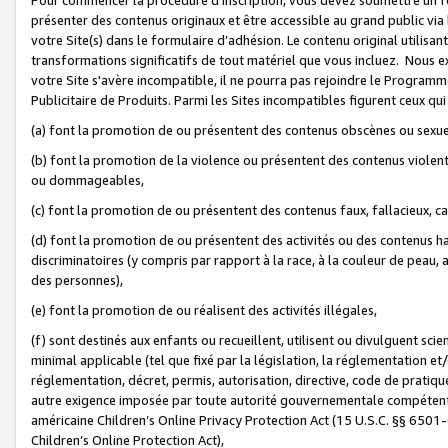
présenter des contenus originaux et être accessible au grand public via
votre Site(s) dans le formulaire d’adhésion. Le contenu original utilisa
transformations significatifs de tout matériel que vous incluez. Nous 
votre Site s'avère incompatible, il ne pourra pas rejoindre le Program
Publicitaire de Produits. Parmi les Sites incompatibles figurent ceux qui
(a) font la promotion de ou présentent des contenus obscènes ou sexue
(b) font la promotion de la violence ou présentent des contenus violent
ou dommageables,
(c) font la promotion de ou présentent des contenus faux, fallacieux, 
(d) font la promotion de ou présentent des activités ou des contenus hain
discriminatoires (y compris par rapport à la race, à la couleur de peau, au
des personnes),
(e) font la promotion de ou réalisent des activités illégales,
(f) sont destinés aux enfants ou recueillent, utilisent ou divulguent s
minimal applicable (tel que fixé par la législation, la réglementation et/
réglementation, décret, permis, autorisation, directive, code de pratiq
autre exigence imposée par toute autorité gouvernementale compétente 
américaine Children’s Online Privacy Protection Act (15 U.S.C. §§ 650
Children’s Online Protection Act),