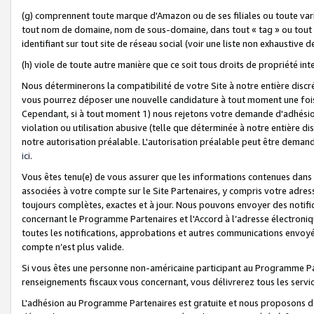
(g) comprennent toute marque d'Amazon ou de ses filiales ou toute var
tout nom de domaine, nom de sous-domaine, dans tout « tag » ou tout i
identifiant sur tout site de réseau social (voir une liste non exhausti
(h) viole de toute autre manière que ce soit tous droits de propriété int
Nous déterminerons la compatibilité de votre Site à notre entière disc
vous pourrez déposer une nouvelle candidature à tout moment une fois 
Cependant, si à tout moment 1) nous rejetons votre demande d'adhésion 
violation ou utilisation abusive (telle que déterminée à notre entière d
notre autorisation préalable. L'autorisation préalable peut être demand
ici
.
Vous êtes tenu(e) de vous assurer que les informations contenues dan
associées à votre compte sur le Site Partenaires, y compris votre adress
toujours complètes, exactes et à jour. Nous pouvons envoyer des notific
concernant le Programme Partenaires et l'Accord à l’adresse électroni
toutes les notifications, approbations et autres communications envoyé
compte n’est plus valide.
Si vous êtes une personne non-américaine participant au Programme Part
renseignements fiscaux vous concernant, vous délivrerez tous les servi
L'adhésion au Programme Partenaires est gratuite et nous proposons des 