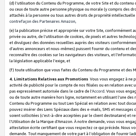
(d) l’utilisation du Contenu du Programme, de votre Site et du contenu d
ou ceux de toute autre personne physique ou morale (y compris des droits
attachés à la personne ou tous autres droits de propriété intellectuelle
contrefaçon des Partenaires Amazon,
(e) la publication précise et appropriée sur votre Site, conformément au
privée ou autre, de l’utilisation de cookies, de pixels et autres technolo
et divulguez des données recueillies auprès des visiteurs conformément 
d’autres annonceurs et nous-mêmes) puissent fournir du contenu et des p
reconnaître des cookies sur les navigateurs des visiteurs, et l'information
la législation applicable l'exige, et
(f) toute utilisation que vous faites du Contenu du Programme et des M
4. Limitations Relatives aux Promotions
Vous vous engagez à ne pa
activité de publicité pour le compte de nos filiales ou en relation avec
pas expressément autorisée dans le cadre de l’
Accord
. Vous vous engag
ou de toute autre manière hors ligne, notamment en utilisant l’une des 
Contenu du Programme ou tout Lien Spécial en relation avec tout docume
pouvez insérer des Liens Spéciaux dans des e-mails, SMS et messages di
soient sollicitées (c’est-à-dire acceptées par le client destinataire) et 
l’Utilisation de la Marque d’Amazon. À notre demande, vous vous engage
attestation écrite certifiant que vous respectez ce qui précède. Nous v
demande. Tout manquement de votre part à l’obligation de fournir lad