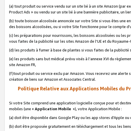
(a) tout produit ou service vendu sur un site lié à un site Amazon (par
Product Ads » ou vendu sur un site lié à une bannière publicitaire, un lie
(b) toute boisson alcoolisée annoncée sur votre Site si vous êtes une e
des boissons alcoolisées, ou si votre Site fonctionne pour le compte d'u
(c) les préparations pour nourrissons, les boissons alcoolisées ou les p
vous faites de la publicité sur les sites Amazon de l'UE et du Royaume-
(d) les produits à fumer à base de plantes si vous faites de la publicité
(e) les produits sans but médical prévu visés à l'annexe XVI du règlemen
site Amazon FR,
(f)tout produit ou service exclu par Amazon. Vous recevrez une alerte si
création de liens sur Amazon et Associates Central.
Politique Relative aux Applications Mobiles du P
Si votre Site comprend une application logicielle conçue pour et destiné
mobiles (une «
Application Mobile
»), votre Application Mobile :
(a) doit être disponible dans Google Play ou les app stores d'Apple ou
(b) doit être proposée gratuitement en téléchargement et tous les liens