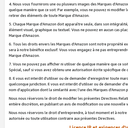
4. Nous vous fournirons une ou plusieurs images des Marques d'Amazon p
quelque manière que ce soit. Par exemple, vous ne pouvez ni modifier l
retirer des éléments de toute Marque d'Amazon.
5. Chaque Marque d'Amazon doit apparaître seule, dans son intégralité
élément visuel, graphique ou textuel. Vous ne pouvez en aucun cas place
Marque d'Amazon.
6. Tous les droits envers les Marques d'Amazon sont notre propriété ex
sera à notre bénéfice exclusif. Vous vous engagez à ne pas entreprendr
Marque d'Amazon.
7. Vous ne pouvez pas afficher ni utiliser de quelque manière que ce soi
Spécial, sauf si vous avez obtenu une autorisation écrite spécifique de 
8. Il vous est interdit d'utiliser ou de demander d'enregistrer toute m
quelconque juridiction. Il vous est interdit d'utiliser ou de demander 
nom d'application dont la similarité avec l'une des Marques d'Amazon p
Nous nous réservons le droit de modifier les présentes Directives Rel
entière discrétion, en publiant un avis de modification ou une nouvelle 
Nous nous réservons le droit d'entreprendre, à tout moment et à notre e
autorisée ou toute utilisation contraire aux présentes Directives.
Licence IP et exigences d