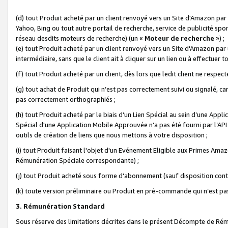
(d) tout Produit acheté par un client renvoyé vers un Site d'Amazon par
Yahoo, Bing ou tout autre portail de recherche, service de publicité spo
réseau desdits moteurs de recherche) (un «
Moteur de recherche
») ;
(e) tout Produit acheté par un client renvoyé vers un Site d'Amazon par u
intermédiaire, sans que le client ait à cliquer sur un lien ou à effectuer t
(f) tout Produit acheté par un client, dès lors que ledit client ne respe
(g) tout achat de Produit qui n’est pas correctement suivi ou signalé, ca
pas correctement orthographiés ;
(h) tout Produit acheté par le biais d’un Lien Spécial au sein d’une App
Spécial d'une Application Mobile Approuvée n’a pas été fourni par l’API C
outils de création de liens que nous mettons à votre disposition ;
(i) tout Produit faisant l'objet d'un Evénement Eligible aux Primes Ama
Rémunération Spéciale correspondante) ;
(j) tout Produit acheté sous forme d'abonnement (sauf disposition contr
(k) toute version préliminaire ou Produit en pré-commande qui n’est pas
3. Rémunération Standard
Sous réserve des limitations décrites dans le présent Décompte de Rému