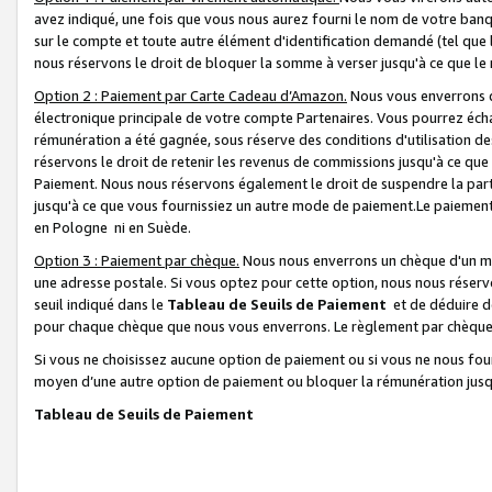
avez indiqué, une fois que vous nous aurez fourni le nom de votre banq
sur le compte et toute autre élément d'identification demandé (tel que 
nous réservons le droit de bloquer la somme à verser jusqu'à ce que le 
Option 2 : Paiement par Carte Cadeau d’Amazon.
Nous vous enverrons d
électronique principale de votre compte Partenaires. Vous pourrez écha
rémunération a été gagnée, sous réserve des conditions d'utilisation de
réservons le droit de retenir les revenus de commissions jusqu'à ce que
Paiement. Nous nous réservons également le droit de suspendre la par
jusqu'à ce que vous fournissiez un autre mode de paiement.Le paiement
en Pologne ni en Suède.
Option 3 : Paiement par chèque.
Nous nous enverrons un chèque d'un mo
une adresse postale. Si vous optez pour cette option, nous nous réserv
seuil indiqué dans le
Tableau de Seuils de Paiement
et de déduire d
pour chaque chèque que nous vous enverrons. Le règlement par chèque 
Si vous ne choisissez aucune option de paiement ou si vous ne nous fou
moyen d’une autre option de paiement ou bloquer la rémunération jusqu
Tableau de Seuils de Paiement