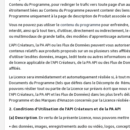
Contenu du Programme, pour rediriger le trafic vers toute page d'un aut
étroitement liées au Contenu du Programme peuvent contenir des liens ve
Programme uniquement à la page de description de Produit associée ou
Vous ne pouvez pas utiliser le
contenu du programme
pour enfreindre, 
interdit, ainsi qu’à tout tiers, d’utiliser, directement ou indirecteme
ou multimodaux de grande taille, des modèles d’apprentissage automat
L’API Créateurs, la PA API ou les Flux de Données peuvent vous autoriser
contenus relatifs aux produits proposés sur un ou plusieurs sites affiliés
d'utiliser lesdites données, images, ledit texte ou autres informations o
de licence applicable de l’API Créateurs, de la PA API ou des Flux de Don
affiliés.
La Licence sera immédiatement et automatiquement résiliée si, à tout 
Documents du Programme (tels que définis dans le Décompte de Rémunéra
pouvons résilier tout ou partie de la Licence sur préavis écrit que nou
l’API Créateurs, la PA API et les Flux de Données) dans les plus brefs dél
Programme et des Marques d'Amazon concernés par la Licence résiliée
2. Conditions d'Utilisation de l’API Créateurs et de la PA API
(a)
Description
. En vertu de la présente Licence, nous pouvons mettr
• des données, images, enregistrements audio ou vidéo, logos, conception