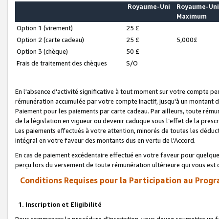
Royaume-Uni
Royaume-Un
Maximum
Option 1 (virement)
25 £
Option 2 (carte cadeau)
25 £
5,000£
Option 3 (chèque)
50 £
Frais de traitement des chèques
S/O
En l'absence d'activité significative à tout moment sur votre compte pen
rémunération accumulée par votre compte inactif, jusqu'à un montant 
Paiement pour les paiements par carte cadeau. Par ailleurs, toute ré
de la législation en vigueur ou devenir caduque sous l’effet de la presc
Les paiements effectués à votre attention, minorés de toutes les déduc
intégral en votre faveur des montants dus en vertu de l'Accord.
En cas de paiement excédentaire effectué en votre faveur pour quelque 
perçu lors du versement de toute rémunération ultérieure qui vous est 
Conditions Requises pour la Participation au Progr
1. Inscription et Eligibilité
Pour commencer la procédure d’inscription, vous devez soumettre un fo