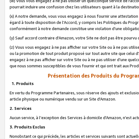
(w) Vous vous engagez à ne pas utiliser un quelconque service de raccou
pourrait induire une confusion chez les utilisateurs quant à la destinati
(x) A notre demande, vous vous engagez à nous fournir une attestation é
égard à toute disposition de l'Accord, y compris les Politiques du Pro
conformément à notre demande constitue une violation d'une obligation
(y) Sauf accord contraire d'Amazon, votre Site ne doit pas être pourvu d
(z) Vous vous engagez à ne pas afficher sur votre Site ou à ne pas util
ou la promotion de tout produit proposé sur tout autre site que celui
engagez à ne pas afficher sur votre Site ou à ne pas utiliser d’une qu
que nous sommes susceptibles de vous fournir et qui ont trait aux Prod
Présentation des Produits du Progra
1. Produits
En vertu du Programme Partenaires, sous réserve des ajouts et exclusion
article physique ou numérique vendu sur un Site d'Amazon.
2. Services
Aucun service, à l'exception des Services à domicile d'Amazon, n'est ac
3. Produits Exclus
Nonobstant ce qui précède, les articles et services suivants sont actuel