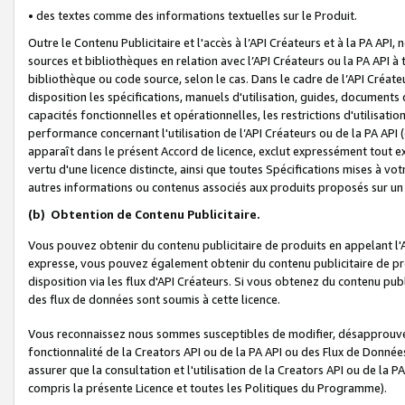
• des textes comme des informations textuelles sur le Produit.
Outre le Contenu Publicitaire et l'accès à l’API Créateurs et à la PA A
sources et bibliothèques en relation avec l’API Créateurs ou la PA API
bibliothèque ou code source, selon le cas. Dans le cadre de l’API Créa
disposition les spécifications, manuels d'utilisation, guides, documents
capacités fonctionnelles et opérationnelles, les restrictions d'utilisatio
performance concernant l'utilisation de l’API Créateurs ou de la PA API (c
apparaît dans le présent Accord de licence, exclut expressément tout 
vertu d'une licence distincte, ainsi que toutes Spécifications mises à vot
autres informations ou contenus associés aux produits proposés sur un 
(b)
Obtention de Contenu Publicitaire.
Vous pouvez obtenir du contenu publicitaire de produits en appelant l'A
expresse, vous pouvez également obtenir du contenu publicitaire de pro
disposition via les flux d'API Créateurs. Si vous obtenez du contenu publi
des flux de données sont soumis à cette licence.
Vous reconnaissez nous sommes susceptibles de modifier, désapprouver 
fonctionnalité de la Creators API ou de la PA API ou des Flux de Donn
assurer que la consultation et l'utilisation de la Creators API ou de la
compris la présente Licence et toutes les Politiques du Programme).