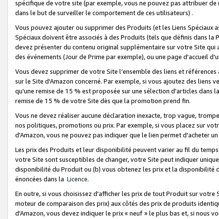
spécifique de votre site (par exemple, vous ne pouvez pas attribuer de m
dans le but de surveiller le comportement de ces utilisateurs) .
Vous pouvez ajouter ou supprimer des Produits (et les Liens Spéciaux 
Spéciaux doivent être associés à des Produits (tels que définis dans la 
devez présenter du contenu original supplémentaire sur votre Site qui a 
des événements (Jour de Prime par exemple), ou une page d'accueil d'un
Vous devez supprimer de votre Site l’ensemble des liens et références
sur le Site d'Amazon concerné. Par exemple, si vous ajoutez des liens v
qu'une remise de 15 % est proposée sur une sélection d'articles dans la
remise de 15 % de votre Site dès que la promotion prend fin.
Vous ne devez réaliser aucune déclaration inexacte, trop vague, trom
nos politiques, promotions ou prix. Par exemple, si vous placez sur vot
d'Amazon, vous ne pouvez pas indiquer que le lien permet d'acheter 
Les prix des Produits et leur disponibilité peuvent varier au fil du temp
votre Site sont susceptibles de changer, votre Site peut indiquer uniquemen
disponibilité du Produit ou (b) vous obtenez les prix et la disponibilité 
énoncées dans la
Licence
.
En outre, si vous choisissez d'afficher les prix de tout Produit sur votre
moteur de comparaison des prix) aux côtés des prix de produits identi
d'Amazon, vous devez indiquer le prix « neuf » le plus bas et, si nous v