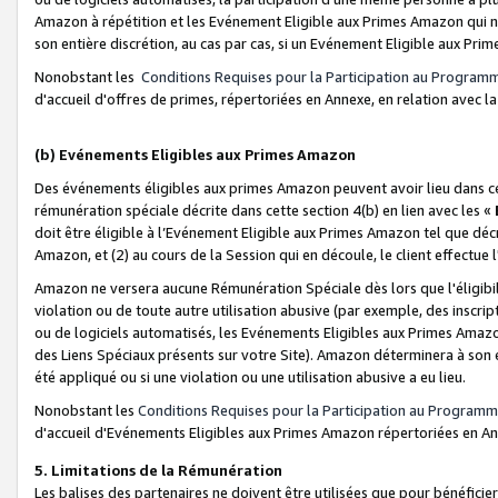
Amazon à répétition et les Evénement Eligible aux Primes Amazon qui ne
son entière discrétion, au cas par cas, si un Evénement Eligible aux Prim
Nonobstant les
Conditions Requises pour la Participation au Program
d'accueil d'offres de primes, répertoriées en Annexe, en relation avec 
(b) Evénements Eligibles aux Primes Amazon
Des événements éligibles aux primes Amazon peuvent avoir lieu dans cer
rémunération spéciale décrite dans cette section 4(b) en lien avec les «
doit être éligible à l’Evénement Eligible aux Primes Amazon tel que décrit
Amazon, et (2) au cours de la Session qui en découle, le client effectu
Amazon ne versera aucune Rémunération Spéciale dès lors que l'éligibi
violation ou de toute autre utilisation abusive (par exemple, des inscrip
ou de logiciels automatisés, les Evénements Eligibles aux Primes Amazo
des Liens Spéciaux présents sur votre Site). Amazon déterminera à son e
été appliqué ou si une violation ou une utilisation abusive a eu lieu.
Nonobstant les
Conditions Requises pour la Participation au Programm
d'accueil d'Evénements Eligibles aux Primes Amazon répertoriées en A
5. Limitations de la Rémunération
Les balises des partenaires ne doivent être utilisées que pour bénéfi