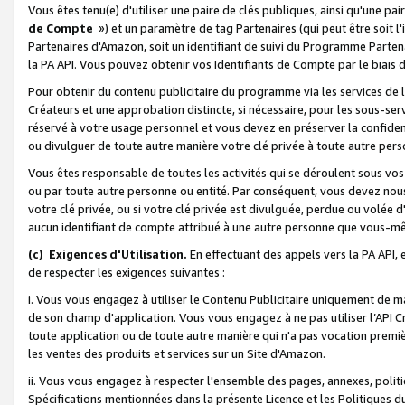
Vous êtes tenu(e) d'utiliser une paire de clés publiques, ainsi qu'une p
de Compte
») et un paramètre de tag Partenaires (qui peut être soit l
Partenaires d'Amazon, soit un identifiant de suivi du Programme Partenai
la PA API. Vous pouvez obtenir vos Identifiants de Compte par le biais 
Pour obtenir du contenu publicitaire du programme via les services de l'
Créateurs et une approbation distincte, si nécessaire, pour les sous-ser
réservé à votre usage personnel et vous devez en préserver la confident
ou divulguer de toute autre manière votre clé privée à toute autre perso
Vous êtes responsable de toutes les activités qui se déroulent sous vos 
ou par toute autre personne ou entité. Par conséquent, vous devez nou
votre clé privée, ou si votre clé privée est divulguée, perdue ou volée 
aucun identifiant de compte attribué à une autre personne que vous-m
(c) Exigences d'Utilisation.
En effectuant des appels vers la PA API, 
de respecter les exigences suivantes :
i. Vous vous engagez à utiliser le Contenu Publicitaire uniquement de 
de son champ d'application. Vous vous engagez à ne pas utiliser l’API Cr
toute application ou de toute autre manière qui n'a pas vocation premiè
les ventes des produits et services sur un Site d'Amazon.
ii. Vous vous engagez à respecter l'ensemble des pages, annexes, polit
Spécifications mentionnées dans la présente Licence et les Politiques