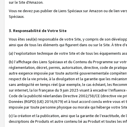
sur le Site d'Amazon.
Vous ne devez pas publier de Liens Spéciaux sur Amazon ou de lien ver
Spéciaux.
3. Responsabilité de Votre Site
Vous êtes seul(e) responsable de votre Site, y compris de son dévelop
ainsi que de tous les éléments qui figurent dans ou sur le Site. À titre 
(a) l’exploitation technique de votre Site et de tous les équipements ass
(b) l’affichage des Liens Spéciaux et du Contenu du Programme sur votr
réglementation, décret, permis, autorisation, directive, code de pratiq
autre exigence imposée par toute autorité gouvernementale compétente,
respect de la vie privée, à la divulgation et la garantie que les méca
sans ambiguïté en temps réel (par exemple, le cas échéant, les Recomm
sur internet, la loi française du 9 juin 2023 visant à encadrer l’influenc
Code de la publicité néerlandais Directive 2002/58/CE (directive vie p
Données (RGPD) (UE) 2016/679) et à tout accord conclu entre vous et t
imposée par toute personne physique ou morale qui héberge votre Site
(c) la création et la publication, ainsi que la garantie de l’exactitude, d
descriptions de Produits et autre contenu lié au Produit et toutes les 