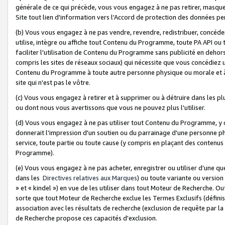
générale de ce qui précède, vous vous engagez à ne pas retirer, masquer o
Site tout lien d'information vers l'Accord de protection des données pe
(b) Vous vous engagez à ne pas vendre, revendre, redistribuer, concéd
utilise, intègre ou affiche tout Contenu du Programme, toute PA API ou
faciliter l'utilisation de Contenu du Programme sans publicité en dehors
compris les sites de réseaux sociaux) qui nécessite que vous concédiez
Contenu du Programme à toute autre personne physique ou morale et à n
site qui n'est pas le vôtre.
(c) Vous vous engagez à retirer et à supprimer ou à détruire dans les p
ou dont nous vous avertissons que vous ne pouvez plus l'utiliser.
(d) Vous vous engagez à ne pas utiliser tout Contenu du Programme, y
donnerait l'impression d'un soutien ou du parrainage d'une personne ph
service, toute partie ou toute cause (y compris en plaçant des contenu
Programme).
(e) Vous vous engagez à ne pas acheter, enregistrer ou utiliser d’une qu
dans les
Directives relatives aux Marques
) ou toute variante ou versi
» et « kindel ») en vue de les utiliser dans tout Moteur de Recherche. O
sorte que tout Moteur de Recherche exclue les Termes Exclusifs (définis 
association avec les résultats de recherche (exclusion de requête par l
de Recherche propose ces capacités d'exclusion.