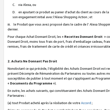
C. via Alexa, ou
D. en ajoutant ce produit au panier d'achat du client au cours de l
son engagement initial avec l'Alexa Shopping Action ; et
iii. le Produit que vous avez proposé dans le cadre de l' Alexa Shopping
dernier.
Pour chaque Achat Donnant Droit, les «
Recettes Donnant Droit
» co
Donnant Droit, moins tous frais de port, frais d'emballage cadeau, frais
remises, frais de traitement de carte de crédit et créances irrécouvrabl
2. Achats Ne Donnant Pas Droit
Nonobstant ce qui précède, l'éligibilité des Achats Donnant Droit est re
présent Décompte de Rémunération du Partenaires ou toutes autres moda
susceptibles de publier à tout moment et qui s'appliquent au Programme 
«
Documents du Programme
»).
En outre, les achats suivants, qui constitueraient des Achats Donnant D
Partenaires :
(a) tout Produit acheté après la résiliation de votre
Accord
;