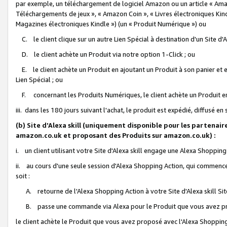
par exemple, un téléchargement de logiciel Amazon ou un article « Ama
Téléchargements de jeux », « Amazon Coin », « Livres électroniques Kindl
Magazines électroniques Kindle ») (un « Produit Numérique ») ou
C. le client clique sur un autre Lien Spécial à destination d'un Site d
D. le client achète un Produit via notre option 1-Click ; ou
E. le client achète un Produit en ajoutant un Produit à son panier et en
Lien Spécial ; ou
F. concernant les Produits Numériques, le client achète un Produit en 
iii. dans les 180 jours suivant l'achat, le produit est expédié, diffusé en
(b) Site d'Alexa skill (uniquement disponible pour les partenair
amazon.co.uk et proposant des Produits sur amazon.co.uk) :
i. un client utilisant votre Site d'Alexa skill engage une Alexa Shopping 
ii. au cours d'une seule session d'Alexa Shopping Action, qui commence 
soit :
A. retourne de l'Alexa Shopping Action à votre Site d'Alexa skill S
B. passe une commande via Alexa pour le Produit que vous avez pr
le client achète le Produit que vous avez proposé avec l'Alexa Shopping 