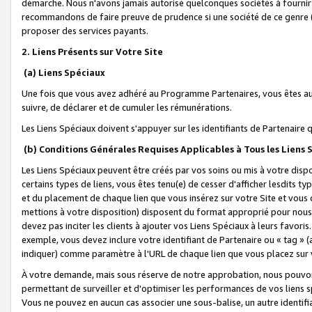
démarche. Nous n'avons jamais autorisé quelconques sociétés à fournir 
recommandons de faire preuve de prudence si une société de ce genre
proposer des services payants.
2. Liens Présents sur Votre Site
(a) Liens Spéciaux
Une fois que vous avez adhéré au Programme Partenaires, vous êtes auto
suivre, de déclarer et de cumuler les rémunérations.
Les Liens Spéciaux doivent s'appuyer sur les identifiants de Partenaire
(b) Conditions Générales Requises Applicables à Tous les Liens
Les Liens Spéciaux peuvent être créés par vos soins ou mis à votre dispos
certains types de liens, vous êtes tenu(e) de cesser d'afficher lesdits t
et du placement de chaque lien que vous insérez sur votre Site et vous 
mettions à votre disposition) disposent du format approprié pour nous 
devez pas inciter les clients à ajouter vos Liens Spéciaux à leurs favori
exemple, vous devez inclure votre identifiant de Partenaire ou « tag 
indiquer) comme paramètre à l'URL de chaque lien que vous placez sur v
À votre demande, mais sous réserve de notre approbation, nous pouvons
permettant de surveiller et d'optimiser les performances de vos liens sp
Vous ne pouvez en aucun cas associer une sous-balise, un autre identifi