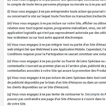
le compte de toute tierce personne physique ou morale ou à ne pas auto
(l) Vous vous engagez à ne pas entreprendre toute action qui pourrait 
ou concernant le site sur lequel toute fonction ou transaction (recher
(m) Vous vous engagez à ne pas inclure sur votre Site, afficher ou uti
relation avec tout logiciel espion, programme malveillant, virus, ver i
application logicielle qui n'est pas expressément autorisée par des uti
leur ordinateur ou sur tout autre appareil électronique.
(n) Vous vous engagez à ne pas intégrer tout ou partie d'un Site d'Amazo
web intégré (tel que WebView) à une Application Mobile. Cependant, l'a
Conditions requises pour la Participation ne saurait constituer une viol
(o) Vous vous engagez à ne pas poster ou fournir de Liens Spéciaux ou
contextuelle s'ouvrant au premier plan ou à l'arrière-plan, publicité de
contextuelles associées à votre Site qui assure la promotion des Produ
(p) Vous vous engagez à ne pas inclure de Liens Spéciaux dans tout con
de publicité disponible par le biais d'un Site d'Amazon ou dans un comm
les clients disponibles sur un Site d'Amazon).
(q) Vous vous engagez à ne pas tenter de contourner le
Décompte de 
pouvez pas contraindre une page d'un Site d'Amazon à s'ouvrir dans le n
de votre Site.