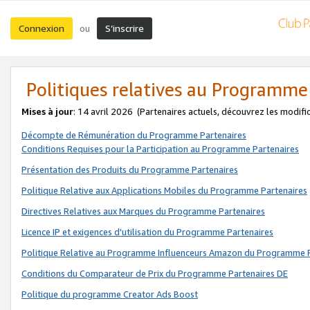
Connexion
S’inscrire
ou
Politiques relatives au Programme
Mises à jour
: 14 avril 2026
(Partenaires actuels, découvrez les modifi
Décompte de Rémunération du Programme Partenaires
Conditions Requises pour la Participation au Programme Partenaires
Présentation des Produits du Programme Partenaires
Politique Relative aux Applications Mobiles du Programme Partenaires
Directives Relatives aux Marques du Programme Partenaires
Licence IP et exigences d'utilisation du Programme Partenaires
Politique Relative au Programme Influenceurs Amazon du Programme P
Conditions du Comparateur de Prix du Programme Partenaires DE
Politique du programme Creator Ads Boost