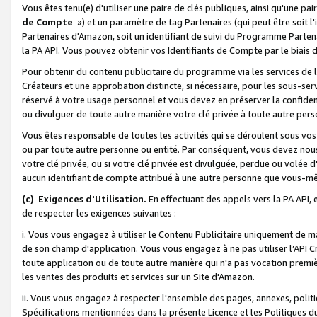
Vous êtes tenu(e) d'utiliser une paire de clés publiques, ainsi qu'une p
de Compte
») et un paramètre de tag Partenaires (qui peut être soit l
Partenaires d'Amazon, soit un identifiant de suivi du Programme Partenai
la PA API. Vous pouvez obtenir vos Identifiants de Compte par le biais 
Pour obtenir du contenu publicitaire du programme via les services de l'
Créateurs et une approbation distincte, si nécessaire, pour les sous-ser
réservé à votre usage personnel et vous devez en préserver la confident
ou divulguer de toute autre manière votre clé privée à toute autre perso
Vous êtes responsable de toutes les activités qui se déroulent sous vos 
ou par toute autre personne ou entité. Par conséquent, vous devez nou
votre clé privée, ou si votre clé privée est divulguée, perdue ou volée 
aucun identifiant de compte attribué à une autre personne que vous-m
(c) Exigences d'Utilisation.
En effectuant des appels vers la PA API, 
de respecter les exigences suivantes :
i. Vous vous engagez à utiliser le Contenu Publicitaire uniquement de 
de son champ d'application. Vous vous engagez à ne pas utiliser l’API Cr
toute application ou de toute autre manière qui n'a pas vocation premiè
les ventes des produits et services sur un Site d'Amazon.
ii. Vous vous engagez à respecter l'ensemble des pages, annexes, polit
Spécifications mentionnées dans la présente Licence et les Politiques