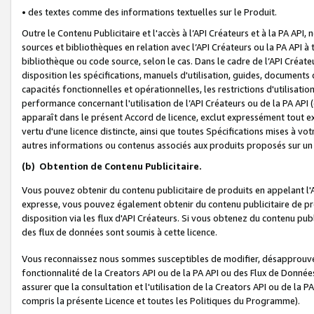
• des textes comme des informations textuelles sur le Produit.
Outre le Contenu Publicitaire et l'accès à l’API Créateurs et à la PA A
sources et bibliothèques en relation avec l’API Créateurs ou la PA API
bibliothèque ou code source, selon le cas. Dans le cadre de l’API Créa
disposition les spécifications, manuels d'utilisation, guides, documents
capacités fonctionnelles et opérationnelles, les restrictions d'utilisatio
performance concernant l'utilisation de l’API Créateurs ou de la PA API (c
apparaît dans le présent Accord de licence, exclut expressément tout 
vertu d'une licence distincte, ainsi que toutes Spécifications mises à vot
autres informations ou contenus associés aux produits proposés sur un 
(b)
Obtention de Contenu Publicitaire.
Vous pouvez obtenir du contenu publicitaire de produits en appelant l'A
expresse, vous pouvez également obtenir du contenu publicitaire de pro
disposition via les flux d'API Créateurs. Si vous obtenez du contenu publi
des flux de données sont soumis à cette licence.
Vous reconnaissez nous sommes susceptibles de modifier, désapprouver 
fonctionnalité de la Creators API ou de la PA API ou des Flux de Donn
assurer que la consultation et l'utilisation de la Creators API ou de la
compris la présente Licence et toutes les Politiques du Programme).