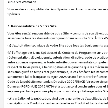
sur le Site d'Amazon.
Vous ne devez pas publier de Liens Spéciaux sur Amazon ou de lien ver
Spéciaux.
3. Responsabilité de Votre Site
Vous êtes seul(e) responsable de votre Site, y compris de son dévelop
ainsi que de tous les éléments qui figurent dans ou sur le Site. À titre 
(a) l’exploitation technique de votre Site et de tous les équipements ass
(b) l’affichage des Liens Spéciaux et du Contenu du Programme sur votr
réglementation, décret, permis, autorisation, directive, code de pratiq
autre exigence imposée par toute autorité gouvernementale compétente,
respect de la vie privée, à la divulgation et la garantie que les méca
sans ambiguïté en temps réel (par exemple, le cas échéant, les Recomm
sur internet, la loi française du 9 juin 2023 visant à encadrer l’influenc
Code de la publicité néerlandais Directive 2002/58/CE (directive vie p
Données (RGPD) (UE) 2016/679) et à tout accord conclu entre vous et t
imposée par toute personne physique ou morale qui héberge votre Site
(c) la création et la publication, ainsi que la garantie de l’exactitude, d
descriptions de Produits et autre contenu lié au Produit et toutes les 