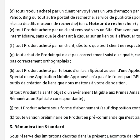
(d) tout Produit acheté par un client renvoyé vers un Site d'Amazon par
Yahoo, Bing ou tout autre portail de recherche, service de publicité spo
réseau desdits moteurs de recherche) (un «
Moteur de recherche
») ;
(e) tout Produit acheté par un client renvoyé vers un Site d'Amazon par u
intermédiaire, sans que le client ait à cliquer sur un lien ou à effectuer t
(f) tout Produit acheté par un client, dès lors que ledit client ne respe
(g) tout achat de Produit qui n’est pas correctement suivi ou signalé, ca
pas correctement orthographiés ;
(h) tout Produit acheté par le biais d’un Lien Spécial au sein d’une App
Spécial d'une Application Mobile Approuvée n’a pas été fourni par l’API C
outils de création de liens que nous mettons à votre disposition ;
(i) tout Produit faisant l'objet d'un Evénement Eligible aux Primes Ama
Rémunération Spéciale correspondante) ;
(j) tout Produit acheté sous forme d'abonnement (sauf disposition contr
(k) toute version préliminaire ou Produit en pré-commande qui n’est pas
3. Rémunération Standard
Sous réserve des limitations décrites dans le présent Décompte de Rému