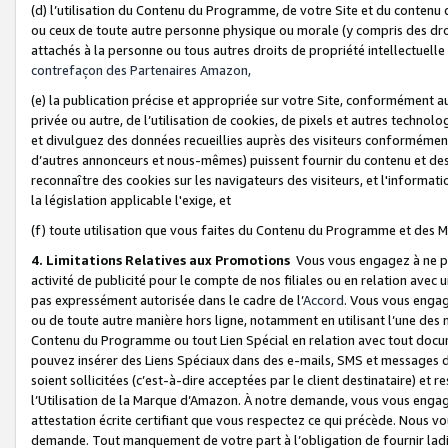
(d) l’utilisation du Contenu du Programme, de votre Site et du contenu d
ou ceux de toute autre personne physique ou morale (y compris des droits
attachés à la personne ou tous autres droits de propriété intellectuelle
contrefaçon des Partenaires Amazon,
(e) la publication précise et appropriée sur votre Site, conformément au
privée ou autre, de l’utilisation de cookies, de pixels et autres technolo
et divulguez des données recueillies auprès des visiteurs conformément 
d’autres annonceurs et nous-mêmes) puissent fournir du contenu et des p
reconnaître des cookies sur les navigateurs des visiteurs, et l'information
la législation applicable l'exige, et
(f) toute utilisation que vous faites du Contenu du Programme et des M
4. Limitations Relatives aux Promotions
Vous vous engagez à ne pa
activité de publicité pour le compte de nos filiales ou en relation avec
pas expressément autorisée dans le cadre de l’
Accord
. Vous vous engag
ou de toute autre manière hors ligne, notamment en utilisant l’une des 
Contenu du Programme ou tout Lien Spécial en relation avec tout docume
pouvez insérer des Liens Spéciaux dans des e-mails, SMS et messages di
soient sollicitées (c’est-à-dire acceptées par le client destinataire) et 
l’Utilisation de la Marque d’Amazon. À notre demande, vous vous engage
attestation écrite certifiant que vous respectez ce qui précède. Nous v
demande. Tout manquement de votre part à l’obligation de fournir lad