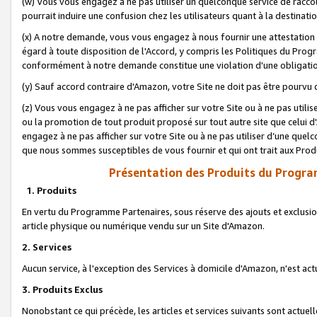
(w) Vous vous engagez à ne pas utiliser un quelconque service de raccou
pourrait induire une confusion chez les utilisateurs quant à la destinati
(x) A notre demande, vous vous engagez à nous fournir une attestation é
égard à toute disposition de l'Accord, y compris les Politiques du Pro
conformément à notre demande constitue une violation d'une obligation
(y) Sauf accord contraire d'Amazon, votre Site ne doit pas être pourvu d
(z) Vous vous engagez à ne pas afficher sur votre Site ou à ne pas util
ou la promotion de tout produit proposé sur tout autre site que celui
engagez à ne pas afficher sur votre Site ou à ne pas utiliser d’une qu
que nous sommes susceptibles de vous fournir et qui ont trait aux Prod
Présentation des Produits du Progra
1. Produits
En vertu du Programme Partenaires, sous réserve des ajouts et exclusion
article physique ou numérique vendu sur un Site d'Amazon.
2. Services
Aucun service, à l'exception des Services à domicile d'Amazon, n'est ac
3. Produits Exclus
Nonobstant ce qui précède, les articles et services suivants sont actuel