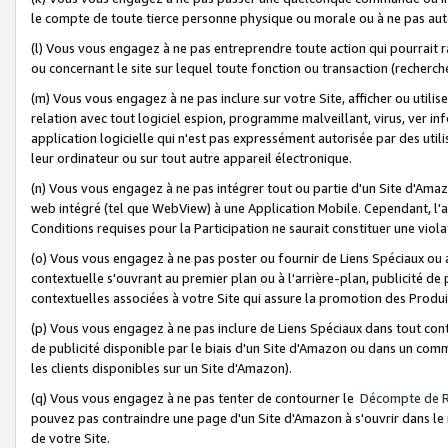
le compte de toute tierce personne physique ou morale ou à ne pas auto
(l) Vous vous engagez à ne pas entreprendre toute action qui pourrait 
ou concernant le site sur lequel toute fonction ou transaction (recher
(m) Vous vous engagez à ne pas inclure sur votre Site, afficher ou uti
relation avec tout logiciel espion, programme malveillant, virus, ver i
application logicielle qui n'est pas expressément autorisée par des uti
leur ordinateur ou sur tout autre appareil électronique.
(n) Vous vous engagez à ne pas intégrer tout ou partie d'un Site d'Amazo
web intégré (tel que WebView) à une Application Mobile. Cependant, l'a
Conditions requises pour la Participation ne saurait constituer une viol
(o) Vous vous engagez à ne pas poster ou fournir de Liens Spéciaux ou
contextuelle s'ouvrant au premier plan ou à l'arrière-plan, publicité de
contextuelles associées à votre Site qui assure la promotion des Produ
(p) Vous vous engagez à ne pas inclure de Liens Spéciaux dans tout con
de publicité disponible par le biais d'un Site d'Amazon ou dans un comm
les clients disponibles sur un Site d'Amazon).
(q) Vous vous engagez à ne pas tenter de contourner le
Décompte de 
pouvez pas contraindre une page d'un Site d'Amazon à s'ouvrir dans le n
de votre Site.