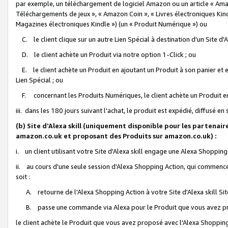
par exemple, un téléchargement de logiciel Amazon ou un article « Ama
Téléchargements de jeux », « Amazon Coin », « Livres électroniques Kindl
Magazines électroniques Kindle ») (un « Produit Numérique ») ou
C. le client clique sur un autre Lien Spécial à destination d'un Site d
D. le client achète un Produit via notre option 1-Click ; ou
E. le client achète un Produit en ajoutant un Produit à son panier et en
Lien Spécial ; ou
F. concernant les Produits Numériques, le client achète un Produit en 
iii. dans les 180 jours suivant l'achat, le produit est expédié, diffusé en
(b) Site d'Alexa skill (uniquement disponible pour les partenair
amazon.co.uk et proposant des Produits sur amazon.co.uk) :
i. un client utilisant votre Site d'Alexa skill engage une Alexa Shopping 
ii. au cours d'une seule session d'Alexa Shopping Action, qui commence 
soit :
A. retourne de l'Alexa Shopping Action à votre Site d'Alexa skill S
B. passe une commande via Alexa pour le Produit que vous avez pr
le client achète le Produit que vous avez proposé avec l'Alexa Shopping 