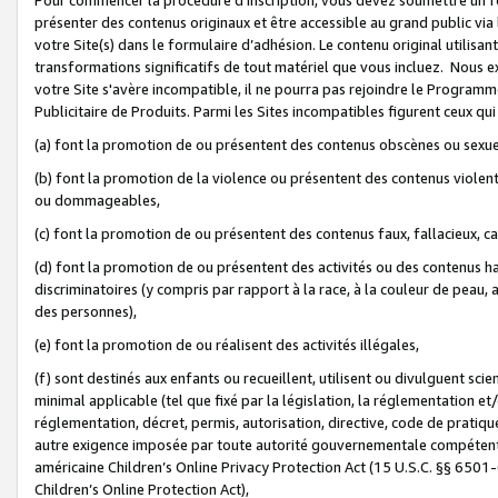
présenter des contenus originaux et être accessible au grand public via
votre Site(s) dans le formulaire d’adhésion. Le contenu original utilisa
transformations significatifs de tout matériel que vous incluez. Nous 
votre Site s'avère incompatible, il ne pourra pas rejoindre le Program
Publicitaire de Produits. Parmi les Sites incompatibles figurent ceux qui
(a) font la promotion de ou présentent des contenus obscènes ou sexue
(b) font la promotion de la violence ou présentent des contenus violent
ou dommageables,
(c) font la promotion de ou présentent des contenus faux, fallacieux, 
(d) font la promotion de ou présentent des activités ou des contenus hain
discriminatoires (y compris par rapport à la race, à la couleur de peau, au
des personnes),
(e) font la promotion de ou réalisent des activités illégales,
(f) sont destinés aux enfants ou recueillent, utilisent ou divulguent s
minimal applicable (tel que fixé par la législation, la réglementation et/
réglementation, décret, permis, autorisation, directive, code de pratiq
autre exigence imposée par toute autorité gouvernementale compétente 
américaine Children’s Online Privacy Protection Act (15 U.S.C. §§ 650
Children’s Online Protection Act),