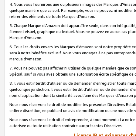
4. Nous vous fournirons une ou plusieurs images des Marques d'Amazon p
quelque manière que ce soit. Par exemple, vous ne pouvez ni modifier l
retirer des éléments de toute Marque d'Amazon.
5. Chaque Marque d'Amazon doit apparaître seule, dans son intégralité
élément visuel, graphique ou textuel. Vous ne pouvez en aucun cas place
Marque d'Amazon.
6. Tous les droits envers les Marques d'Amazon sont notre propriété ex
sera à notre bénéfice exclusif. Vous vous engagez à ne pas entreprendr
Marque d'Amazon.
7. Vous ne pouvez pas afficher ni utiliser de quelque manière que ce soi
Spécial, sauf si vous avez obtenu une autorisation écrite spécifique de 
8. Il vous est interdit d'utiliser ou de demander d'enregistrer toute m
quelconque juridiction. Il vous est interdit d'utiliser ou de demander 
nom d'application dont la similarité avec l'une des Marques d'Amazon p
Nous nous réservons le droit de modifier les présentes Directives Rel
entière discrétion, en publiant un avis de modification ou une nouvelle 
Nous nous réservons le droit d'entreprendre, à tout moment et à notre e
autorisée ou toute utilisation contraire aux présentes Directives.
Licence IP et exigences d