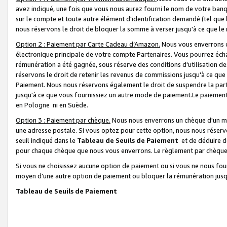
avez indiqué, une fois que vous nous aurez fourni le nom de votre banq
sur le compte et toute autre élément d'identification demandé (tel que 
nous réservons le droit de bloquer la somme à verser jusqu'à ce que le 
Option 2 : Paiement par Carte Cadeau d’Amazon.
Nous vous enverrons d
électronique principale de votre compte Partenaires. Vous pourrez écha
rémunération a été gagnée, sous réserve des conditions d'utilisation de
réservons le droit de retenir les revenus de commissions jusqu'à ce que
Paiement. Nous nous réservons également le droit de suspendre la par
jusqu'à ce que vous fournissiez un autre mode de paiement.Le paiement
en Pologne ni en Suède.
Option 3 : Paiement par chèque.
Nous nous enverrons un chèque d'un mo
une adresse postale. Si vous optez pour cette option, nous nous réserv
seuil indiqué dans le
Tableau de Seuils de Paiement
et de déduire d
pour chaque chèque que nous vous enverrons. Le règlement par chèque 
Si vous ne choisissez aucune option de paiement ou si vous ne nous fou
moyen d’une autre option de paiement ou bloquer la rémunération jusqu
Tableau de Seuils de Paiement