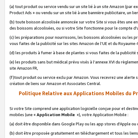
(a) tout produit ou service vendu sur un site lié à un site Amazon (par
Product Ads » ou vendu sur un site lié à une bannière publicitaire, un lie
(b) toute boisson alcoolisée annoncée sur votre Site si vous êtes une e
des boissons alcoolisées, ou si votre Site fonctionne pour le compte d'u
(c) les préparations pour nourrissons, les boissons alcoolisées ou les p
vous faites de la publicité sur les sites Amazon de l'UE et du Royaume-
(d) les produits à fumer à base de plantes si vous faites de la publicité
(e) les produits sans but médical prévu visés à l'annexe XVI du règlemen
site Amazon FR,
(f)tout produit ou service exclu par Amazon. Vous recevrez une alerte si
création de liens sur Amazon et Associates Central.
Politique Relative aux Applications Mobiles du P
Si votre Site comprend une application logicielle conçue pour et destiné
mobiles (une «
Application Mobile
»), votre Application Mobile :
(a) doit être disponible dans Google Play ou les app stores d'Apple ou
(b) doit être proposée gratuitement en téléchargement et tous les liens