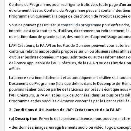
Contenu du Programme, pour rediriger le trafic vers toute page d'un aut
étroitement liées au Contenu du Programme peuvent contenir des liens ve
Programme uniquement à la page de description de Produit associée ou
Vous ne pouvez pas utiliser le
contenu du programme
pour enfreindre, 
interdit, ainsi qu’à tout tiers, d’utiliser, directement ou indirecteme
ou multimodaux de grande taille, des modèles d’apprentissage automat
L’API Créateurs, la PA API ou les Flux de Données peuvent vous autoriser
contenus relatifs aux produits proposés sur un ou plusieurs sites affiliés
d'utiliser lesdites données, images, ledit texte ou autres informations o
de licence applicable de l’API Créateurs, de la PA API ou des Flux de Don
affiliés.
La Licence sera immédiatement et automatiquement résiliée si, à tout 
Documents du Programme (tels que définis dans le Décompte de Rémunéra
pouvons résilier tout ou partie de la Licence sur préavis écrit que nou
l’API Créateurs, la PA API et les Flux de Données) dans les plus brefs dél
Programme et des Marques d'Amazon concernés par la Licence résiliée
2. Conditions d'Utilisation de l’API Créateurs et de la PA API
(a)
Description
. En vertu de la présente Licence, nous pouvons mettr
• des données, images, enregistrements audio ou vidéo, logos, conception