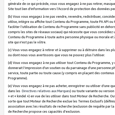
générale de ce qui précède, vous vous engagez à ne pas retirer, masquer o
Site tout lien d'information vers l'Accord de protection des données pe
(b) Vous vous engagez à ne pas vendre, revendre, redistribuer, concéd
utilise, intègre ou affiche tout Contenu du Programme, toute PA API ou
faciliter l'utilisation de Contenu du Programme sans publicité en dehors
compris les sites de réseaux sociaux) qui nécessite que vous concédiez
Contenu du Programme à toute autre personne physique ou morale et à n
site qui n'est pas le vôtre.
(c) Vous vous engagez à retirer et à supprimer ou à détruire dans les p
ou dont nous vous avertissons que vous ne pouvez plus l'utiliser.
(d) Vous vous engagez à ne pas utiliser tout Contenu du Programme, y
donnerait l'impression d'un soutien ou du parrainage d'une personne ph
service, toute partie ou toute cause (y compris en plaçant des contenu
Programme).
(e) Vous vous engagez à ne pas acheter, enregistrer ou utiliser d’une qu
dans les
Directives relatives aux Marques
) ou toute variante ou versi
» et « kindel ») en vue de les utiliser dans tout Moteur de Recherche. O
sorte que tout Moteur de Recherche exclue les Termes Exclusifs (définis 
association avec les résultats de recherche (exclusion de requête par l
de Recherche propose ces capacités d'exclusion.