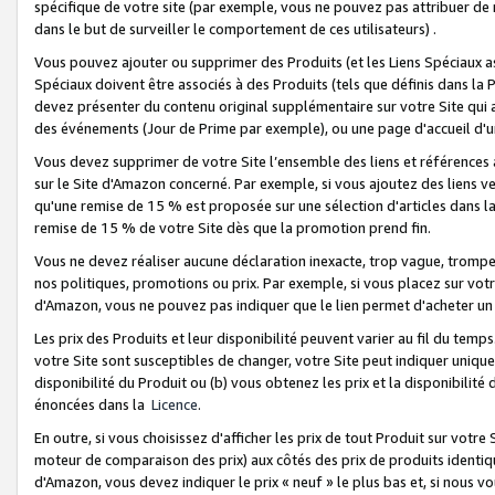
spécifique de votre site (par exemple, vous ne pouvez pas attribuer de m
dans le but de surveiller le comportement de ces utilisateurs) .
Vous pouvez ajouter ou supprimer des Produits (et les Liens Spéciaux 
Spéciaux doivent être associés à des Produits (tels que définis dans la 
devez présenter du contenu original supplémentaire sur votre Site qui a 
des événements (Jour de Prime par exemple), ou une page d'accueil d'un
Vous devez supprimer de votre Site l’ensemble des liens et références
sur le Site d'Amazon concerné. Par exemple, si vous ajoutez des liens v
qu'une remise de 15 % est proposée sur une sélection d'articles dans la
remise de 15 % de votre Site dès que la promotion prend fin.
Vous ne devez réaliser aucune déclaration inexacte, trop vague, trom
nos politiques, promotions ou prix. Par exemple, si vous placez sur vot
d'Amazon, vous ne pouvez pas indiquer que le lien permet d'acheter 
Les prix des Produits et leur disponibilité peuvent varier au fil du temp
votre Site sont susceptibles de changer, votre Site peut indiquer uniquemen
disponibilité du Produit ou (b) vous obtenez les prix et la disponibilité 
énoncées dans la
Licence
.
En outre, si vous choisissez d'afficher les prix de tout Produit sur votre
moteur de comparaison des prix) aux côtés des prix de produits identi
d'Amazon, vous devez indiquer le prix « neuf » le plus bas et, si nous v