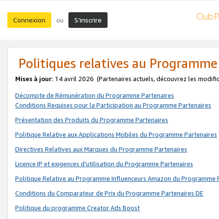
Connexion
S’inscrire
ou
Politiques relatives au Programme
Mises à jour
: 14 avril 2026
(Partenaires actuels, découvrez les modifi
Décompte de Rémunération du Programme Partenaires
Conditions Requises pour la Participation au Programme Partenaires
Présentation des Produits du Programme Partenaires
Politique Relative aux Applications Mobiles du Programme Partenaires
Directives Relatives aux Marques du Programme Partenaires
Licence IP et exigences d'utilisation du Programme Partenaires
Politique Relative au Programme Influenceurs Amazon du Programme P
Conditions du Comparateur de Prix du Programme Partenaires DE
Politique du programme Creator Ads Boost