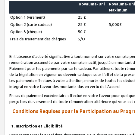
Royaume-Uni
Royaume-Un
Maximum
Option 1 (virement)
25 £
Option 2 (carte cadeau)
25 £
5,000£
Option 3 (chèque)
50 £
Frais de traitement des chèques
S/O
En l'absence d'activité significative à tout moment sur votre compte pen
rémunération accumulée par votre compte inactif, jusqu'à un montant 
Paiement pour les paiements par carte cadeau. Par ailleurs, toute ré
de la législation en vigueur ou devenir caduque sous l’effet de la presc
Les paiements effectués à votre attention, minorés de toutes les déduc
intégral en votre faveur des montants dus en vertu de l'Accord.
En cas de paiement excédentaire effectué en votre faveur pour quelque 
perçu lors du versement de toute rémunération ultérieure qui vous est 
Conditions Requises pour la Participation au Progr
1. Inscription et Eligibilité
Pour commencer la procédure d’inscription, vous devez soumettre un fo