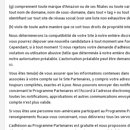
(g) comprennent toute marque d'Amazon ou de ses filiales ou toute var
tout nom de domaine, nom de sous-domaine, dans tout « tag » ou tout i
identifiant sur tout site de réseau social (voir une liste non exhausti
(h) viole de toute autre manière que ce soit tous droits de propriété int
Nous déterminerons la compatibilité de votre Site à notre entière disc
vous pourrez déposer une nouvelle candidature à tout moment une fois 
Cependant, si à tout moment 1) nous rejetons votre demande d'adhésion 
violation ou utilisation abusive (telle que déterminée à notre entière d
notre autorisation préalable. L'autorisation préalable peut être demand
ici
.
Vous êtes tenu(e) de vous assurer que les informations contenues dan
associées à votre compte sur le Site Partenaires, y compris votre adress
toujours complètes, exactes et à jour. Nous pouvons envoyer des notific
concernant le Programme Partenaires et l'Accord à l’adresse électroni
toutes les notifications, approbations et autres communications envoyé
compte n’est plus valide.
Si vous êtes une personne non-américaine participant au Programme Part
renseignements fiscaux vous concernant, vous délivrerez tous les servi
L'adhésion au Programme Partenaires est gratuite et nous proposons des 