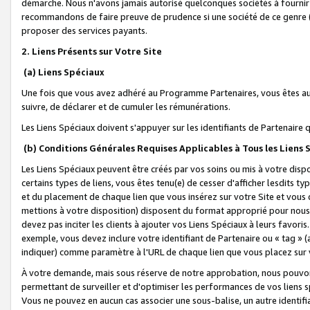
démarche. Nous n'avons jamais autorisé quelconques sociétés à fournir 
recommandons de faire preuve de prudence si une société de ce genre
proposer des services payants.
2. Liens Présents sur Votre Site
(a) Liens Spéciaux
Une fois que vous avez adhéré au Programme Partenaires, vous êtes auto
suivre, de déclarer et de cumuler les rémunérations.
Les Liens Spéciaux doivent s'appuyer sur les identifiants de Partenaire
(b) Conditions Générales Requises Applicables à Tous les Liens
Les Liens Spéciaux peuvent être créés par vos soins ou mis à votre dispos
certains types de liens, vous êtes tenu(e) de cesser d'afficher lesdits t
et du placement de chaque lien que vous insérez sur votre Site et vous 
mettions à votre disposition) disposent du format approprié pour nous 
devez pas inciter les clients à ajouter vos Liens Spéciaux à leurs favori
exemple, vous devez inclure votre identifiant de Partenaire ou « tag 
indiquer) comme paramètre à l'URL de chaque lien que vous placez sur v
À votre demande, mais sous réserve de notre approbation, nous pouvons
permettant de surveiller et d'optimiser les performances de vos liens sp
Vous ne pouvez en aucun cas associer une sous-balise, un autre identifi