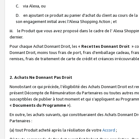
C. via Alexa, ou
D. en ajoutant ce produit au panier d'achat du client au cours de l
son engagement initial avec l'Alexa Shopping Action ; et
iii. le Produit que vous avez proposé dans le cadre de l' Alexa Shopping
dernier.
Pour chaque Achat Donnant Droit, les «
Recettes Donnant Droit
» co
Donnant Droit, moins tous frais de port, frais d'emballage cadeau, frais
remises, frais de traitement de carte de crédit et créances irrécouvrabl
2. Achats Ne Donnant Pas Droit
Nonobstant ce qui précède, l'éligibilité des Achats Donnant Droit est re
présent Décompte de Rémunération du Partenaires ou toutes autres moda
susceptibles de publier à tout moment et qui s'appliquent au Programme 
«
Documents du Programme
»).
En outre, les achats suivants, qui constitueraient des Achats Donnant D
Partenaires :
(a) tout Produit acheté après la résiliation de votre
Accord
;