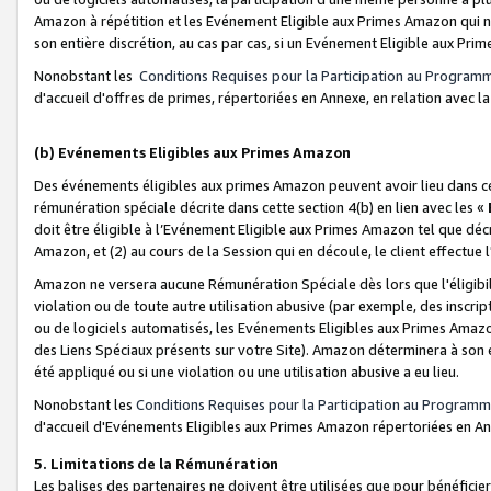
Amazon à répétition et les Evénement Eligible aux Primes Amazon qui ne
son entière discrétion, au cas par cas, si un Evénement Eligible aux Prim
Nonobstant les
Conditions Requises pour la Participation au Program
d'accueil d'offres de primes, répertoriées en Annexe, en relation avec 
(b) Evénements Eligibles aux Primes Amazon
Des événements éligibles aux primes Amazon peuvent avoir lieu dans cer
rémunération spéciale décrite dans cette section 4(b) en lien avec les «
doit être éligible à l’Evénement Eligible aux Primes Amazon tel que décrit
Amazon, et (2) au cours de la Session qui en découle, le client effectu
Amazon ne versera aucune Rémunération Spéciale dès lors que l'éligibi
violation ou de toute autre utilisation abusive (par exemple, des inscrip
ou de logiciels automatisés, les Evénements Eligibles aux Primes Amazo
des Liens Spéciaux présents sur votre Site). Amazon déterminera à son e
été appliqué ou si une violation ou une utilisation abusive a eu lieu.
Nonobstant les
Conditions Requises pour la Participation au Programm
d'accueil d'Evénements Eligibles aux Primes Amazon répertoriées en A
5. Limitations de la Rémunération
Les balises des partenaires ne doivent être utilisées que pour bénéfi