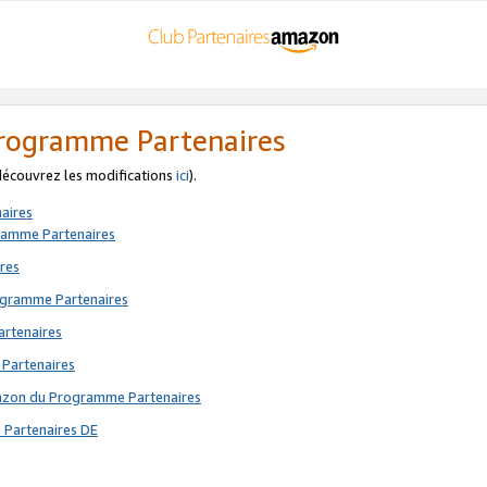
 Programme Partenaires
 découvrez les modifications
ici
).
aires
gramme Partenaires
res
rogramme Partenaires
artenaires
 Partenaires
mazon du Programme Partenaires
 Partenaires DE