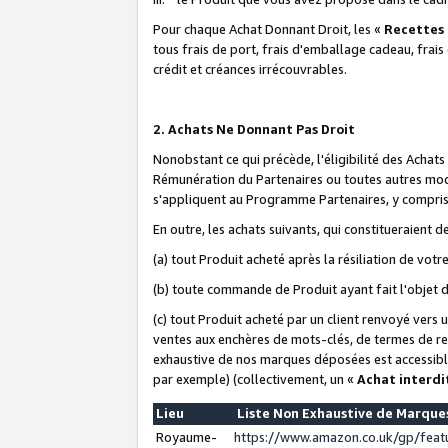
Pour chaque Achat Donnant Droit, les «
Recettes
tous frais de port, frais d'emballage cadeau, frais
crédit et créances irrécouvrables.
2. Achats Ne Donnant Pas Droit
Nonobstant ce qui précède, l'éligibilité des Achat
Rémunération du Partenaires ou toutes autres moda
s'appliquent au Programme Partenaires, y compris l
En outre, les achats suivants, qui constitueraient
(a) tout Produit acheté après la résiliation de votr
(b) toute commande de Produit ayant fait l'objet 
(c) tout Produit acheté par un client renvoyé vers
ventes aux enchères de mots-clés, de termes de re
exhaustive de nos marques déposées est accessible
par exemple) (collectivement, un «
Achat interdi
Lieu
Liste Non Exhaustive de Marqu
Royaume-
https://www.amazon.co.uk/gp/fea