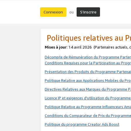
Connexion
S’inscrire
ou
Politiques relatives au
Mises à jour
: 14 avril 2026
(Partenaires actuels,
Décompte de Rémunération du Programme Parten
Conditions Requises pour la Participation au Pro
Présentation des Produits du Programme Partenai
Politique Relative aux Applications Mobiles du P
Directives Relatives aux Marques du Programme P
Licence IP et exigences d'utilisation du Programme
Politique Relative au Programme Influenceurs A
Conditions du Comparateur de Prix du Programme
Politique du programme Creator Ads Boost