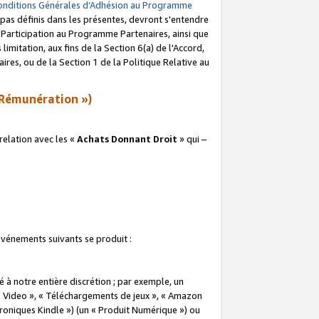
onditions Générales d’Adhésion au Programme
pas définis dans les présentes, devront s'entendre
a Participation au Programme Partenaires, ainsi que
imitation, aux fins de la Section 6(a) de l'Accord,
res, ou de la Section 1 de la Politique Relative au
Rémunération »)
elation avec les «
Achats Donnant Droit
» qui –
 événements suivants se produit :
à notre entière discrétion ; par exemple, un
e Video », « Téléchargements de jeux », « Amazon
ctroniques Kindle ») (un « Produit Numérique ») ou