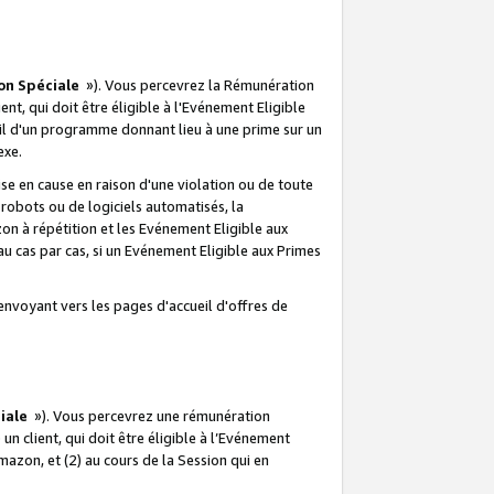
on Spéciale
»). Vous percevrez la Rémunération
lient, qui doit être éligible à l'Evénement Eligible
ueil d'un programme donnant lieu à une prime sur un
exe.
e en cause en raison d'une violation ou de toute
e robots ou de logiciels automatisés, la
n à répétition et les Evénement Eligible aux
au cas par cas, si un Evénement Eligible aux Primes
envoyant vers les pages d'accueil d'offres de
iale
»). Vous percevrez une rémunération
 un client, qui doit être éligible à l’Evénement
Amazon, et (2) au cours de la Session qui en