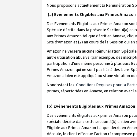
Nous proposons actuellement la Rémunération Spé
(a) Evénements Eligibles aux Primes Amazon
Des Evénements Eligibles aux Primes Amazon sont 
Spéciale décrite dans la présente Section 4(a) en 
aux Primes Amazon tel que décrit en Annexe, clique
Site d'Amazon et (2) au cours de la Session qui en
Amazon ne versera aucune Rémunération Spéciale dè
autre utilisation abusive (par exemple, des inscript
participation d'une même personne à plusieurs Evé
Primes Amazon qui ne sont pas liés à des Liens Spé
Amazon a bien été appliqué ou si une violation ou u
Nonobstant les
Conditions Requises pour la Parti
primes, répertoriées en Annexe, en relation avec 
(b) Evénements Eligibles aux Primes Amazon
Des événements éligibles aux primes Amazon peuven
spéciale décrite dans cette section 4(b) en lien ave
Eligible aux Primes Amazon tel que décrit en Annexe,
découle, le client effectue l'action récompensée p