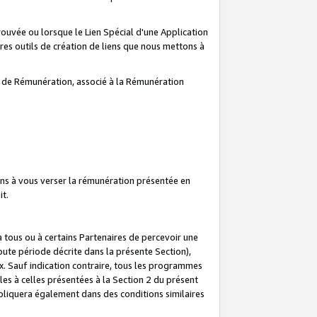
prouvée ou lorsque le Lien Spécial d'une Application
tres outils de création de liens que nous mettons à
te de Rémunération, associé à la Rémunération
ns à vous verser la rémunération présentée en
it.
ous ou à certains Partenaires de percevoir une
oute période décrite dans la présente Section),
 Sauf indication contraire, tous les programmes
es à celles présentées à la Section 2 du présent
liquera également dans des conditions similaires