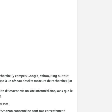
recherche (y compris Google, Yahoo, Bing ou tout
icipe à un réseau desdits moteurs de recherche) (un
Site d'Amazon via un site intermédiaire, sans que le
 ;
Amazon ;
te d’Amazon concerné ne sont pas correctement