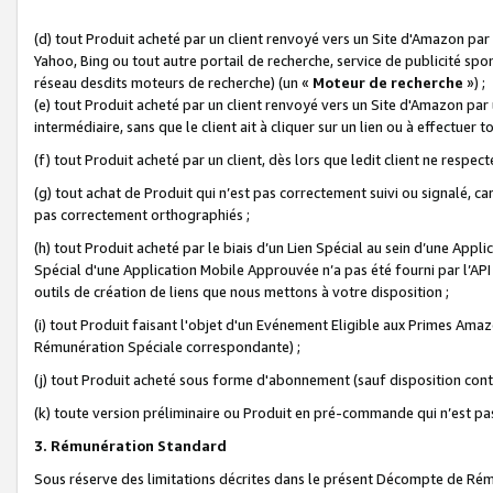
(d) tout Produit acheté par un client renvoyé vers un Site d'Amazon par
Yahoo, Bing ou tout autre portail de recherche, service de publicité spo
réseau desdits moteurs de recherche) (un «
Moteur de recherche
») ;
(e) tout Produit acheté par un client renvoyé vers un Site d'Amazon par u
intermédiaire, sans que le client ait à cliquer sur un lien ou à effectuer t
(f) tout Produit acheté par un client, dès lors que ledit client ne respe
(g) tout achat de Produit qui n’est pas correctement suivi ou signalé, ca
pas correctement orthographiés ;
(h) tout Produit acheté par le biais d’un Lien Spécial au sein d’une App
Spécial d'une Application Mobile Approuvée n’a pas été fourni par l’API C
outils de création de liens que nous mettons à votre disposition ;
(i) tout Produit faisant l'objet d'un Evénement Eligible aux Primes Ama
Rémunération Spéciale correspondante) ;
(j) tout Produit acheté sous forme d'abonnement (sauf disposition contr
(k) toute version préliminaire ou Produit en pré-commande qui n’est pas
3. Rémunération Standard
Sous réserve des limitations décrites dans le présent Décompte de Rému