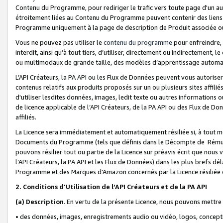
Contenu du Programme, pour rediriger le trafic vers toute page d'un aut
étroitement liées au Contenu du Programme peuvent contenir des liens ve
Programme uniquement à la page de description de Produit associée ou
Vous ne pouvez pas utiliser le
contenu du programme
pour enfreindre, 
interdit, ainsi qu’à tout tiers, d’utiliser, directement ou indirecteme
ou multimodaux de grande taille, des modèles d’apprentissage automat
L’API Créateurs, la PA API ou les Flux de Données peuvent vous autoriser
contenus relatifs aux produits proposés sur un ou plusieurs sites affiliés
d'utiliser lesdites données, images, ledit texte ou autres informations o
de licence applicable de l’API Créateurs, de la PA API ou des Flux de Don
affiliés.
La Licence sera immédiatement et automatiquement résiliée si, à tout 
Documents du Programme (tels que définis dans le Décompte de Rémunéra
pouvons résilier tout ou partie de la Licence sur préavis écrit que nou
l’API Créateurs, la PA API et les Flux de Données) dans les plus brefs dél
Programme et des Marques d'Amazon concernés par la Licence résiliée
2. Conditions d'Utilisation de l’API Créateurs et de la PA API
(a)
Description
. En vertu de la présente Licence, nous pouvons mettr
• des données, images, enregistrements audio ou vidéo, logos, conception