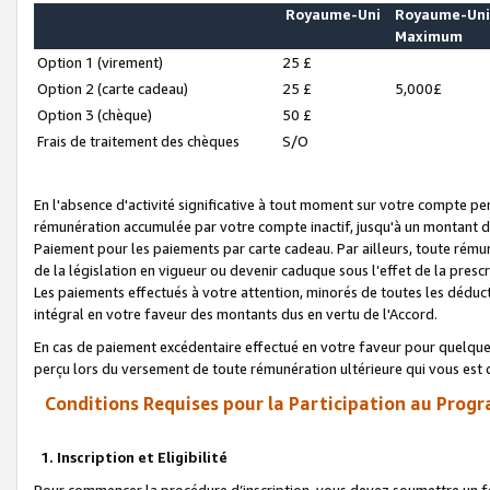
Royaume-Uni
Royaume-Un
Maximum
Option 1 (virement)
25 £
Option 2 (carte cadeau)
25 £
5,000£
Option 3 (chèque)
50 £
Frais de traitement des chèques
S/O
En l'absence d'activité significative à tout moment sur votre compte pen
rémunération accumulée par votre compte inactif, jusqu'à un montant 
Paiement pour les paiements par carte cadeau. Par ailleurs, toute ré
de la législation en vigueur ou devenir caduque sous l’effet de la presc
Les paiements effectués à votre attention, minorés de toutes les déduc
intégral en votre faveur des montants dus en vertu de l'Accord.
En cas de paiement excédentaire effectué en votre faveur pour quelque 
perçu lors du versement de toute rémunération ultérieure qui vous est 
Conditions Requises pour la Participation au Progr
1. Inscription et Eligibilité
Pour commencer la procédure d’inscription, vous devez soumettre un fo