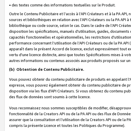
• des textes comme des informations textuelles sur le Produit.
Outre le Contenu Publicitaire et l'accès à l’API Créateurs et à la PA A
sources et bibliothèques en relation avec l’API Créateurs ou la PA API
bibliothèque ou code source, selon le cas. Dans le cadre de l’API Créa
disposition les spécifications, manuels d'utilisation, guides, documents
capacités fonctionnelles et opérationnelles, les restrictions d'utilisatio
performance concernant l'utilisation de l’API Créateurs ou de la PA API (c
apparaît dans le présent Accord de licence, exclut expressément tout 
vertu d'une licence distincte, ainsi que toutes Spécifications mises à vot
autres informations ou contenus associés aux produits proposés sur un 
(b)
Obtention de Contenu Publicitaire.
Vous pouvez obtenir du contenu publicitaire de produits en appelant l'A
expresse, vous pouvez également obtenir du contenu publicitaire de pro
disposition via les flux d'API Créateurs. Si vous obtenez du contenu publi
des flux de données sont soumis à cette licence.
Vous reconnaissez nous sommes susceptibles de modifier, désapprouver 
fonctionnalité de la Creators API ou de la PA API ou des Flux de Donn
assurer que la consultation et l'utilisation de la Creators API ou de la
compris la présente Licence et toutes les Politiques du Programme).