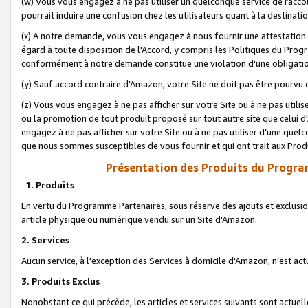
(w) Vous vous engagez à ne pas utiliser un quelconque service de raccou
pourrait induire une confusion chez les utilisateurs quant à la destinati
(x) A notre demande, vous vous engagez à nous fournir une attestation é
égard à toute disposition de l'Accord, y compris les Politiques du Pro
conformément à notre demande constitue une violation d'une obligation
(y) Sauf accord contraire d'Amazon, votre Site ne doit pas être pourvu d
(z) Vous vous engagez à ne pas afficher sur votre Site ou à ne pas util
ou la promotion de tout produit proposé sur tout autre site que celui
engagez à ne pas afficher sur votre Site ou à ne pas utiliser d’une qu
que nous sommes susceptibles de vous fournir et qui ont trait aux Prod
Présentation des Produits du Progra
1. Produits
En vertu du Programme Partenaires, sous réserve des ajouts et exclusion
article physique ou numérique vendu sur un Site d'Amazon.
2. Services
Aucun service, à l'exception des Services à domicile d'Amazon, n'est ac
3. Produits Exclus
Nonobstant ce qui précède, les articles et services suivants sont actuel