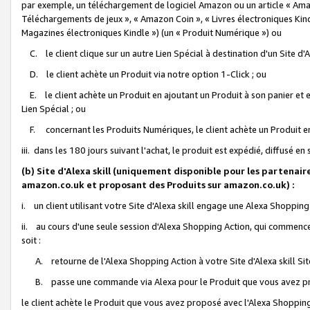
par exemple, un téléchargement de logiciel Amazon ou un article « Ama
Téléchargements de jeux », « Amazon Coin », « Livres électroniques Kindl
Magazines électroniques Kindle ») (un « Produit Numérique ») ou
C. le client clique sur un autre Lien Spécial à destination d'un Site d
D. le client achète un Produit via notre option 1-Click ; ou
E. le client achète un Produit en ajoutant un Produit à son panier et en
Lien Spécial ; ou
F. concernant les Produits Numériques, le client achète un Produit en 
iii. dans les 180 jours suivant l'achat, le produit est expédié, diffusé en
(b) Site d'Alexa skill (uniquement disponible pour les partenair
amazon.co.uk et proposant des Produits sur amazon.co.uk) :
i. un client utilisant votre Site d'Alexa skill engage une Alexa Shopping 
ii. au cours d'une seule session d'Alexa Shopping Action, qui commence 
soit :
A. retourne de l'Alexa Shopping Action à votre Site d'Alexa skill S
B. passe une commande via Alexa pour le Produit que vous avez pr
le client achète le Produit que vous avez proposé avec l'Alexa Shopping 