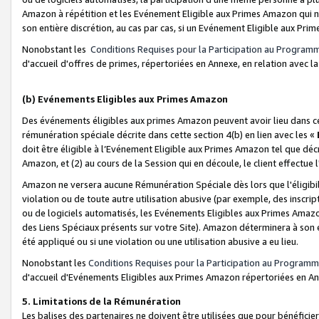
Amazon à répétition et les Evénement Eligible aux Primes Amazon qui ne
son entière discrétion, au cas par cas, si un Evénement Eligible aux Prim
Nonobstant les
Conditions Requises pour la Participation au Program
d'accueil d'offres de primes, répertoriées en Annexe, en relation avec 
(b) Evénements Eligibles aux Primes Amazon
Des événements éligibles aux primes Amazon peuvent avoir lieu dans cer
rémunération spéciale décrite dans cette section 4(b) en lien avec les «
doit être éligible à l’Evénement Eligible aux Primes Amazon tel que décrit
Amazon, et (2) au cours de la Session qui en découle, le client effectu
Amazon ne versera aucune Rémunération Spéciale dès lors que l'éligibi
violation ou de toute autre utilisation abusive (par exemple, des inscrip
ou de logiciels automatisés, les Evénements Eligibles aux Primes Amazo
des Liens Spéciaux présents sur votre Site). Amazon déterminera à son e
été appliqué ou si une violation ou une utilisation abusive a eu lieu.
Nonobstant les
Conditions Requises pour la Participation au Programm
d'accueil d'Evénements Eligibles aux Primes Amazon répertoriées en A
5. Limitations de la Rémunération
Les balises des partenaires ne doivent être utilisées que pour bénéfi