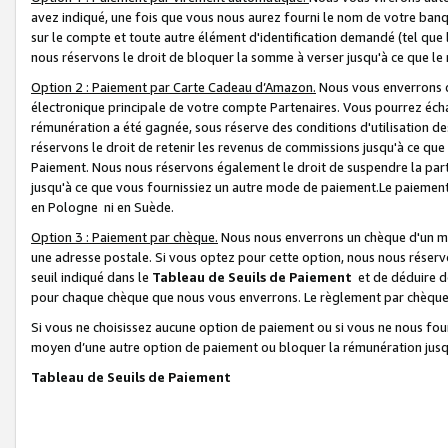
avez indiqué, une fois que vous nous aurez fourni le nom de votre banq
sur le compte et toute autre élément d'identification demandé (tel que 
nous réservons le droit de bloquer la somme à verser jusqu'à ce que le 
Option 2 : Paiement par Carte Cadeau d’Amazon.
Nous vous enverrons d
électronique principale de votre compte Partenaires. Vous pourrez écha
rémunération a été gagnée, sous réserve des conditions d'utilisation de
réservons le droit de retenir les revenus de commissions jusqu'à ce que
Paiement. Nous nous réservons également le droit de suspendre la par
jusqu'à ce que vous fournissiez un autre mode de paiement.Le paiement
en Pologne ni en Suède.
Option 3 : Paiement par chèque.
Nous nous enverrons un chèque d'un mo
une adresse postale. Si vous optez pour cette option, nous nous réserv
seuil indiqué dans le
Tableau de Seuils de Paiement
et de déduire d
pour chaque chèque que nous vous enverrons. Le règlement par chèque 
Si vous ne choisissez aucune option de paiement ou si vous ne nous fou
moyen d’une autre option de paiement ou bloquer la rémunération jusqu
Tableau de Seuils de Paiement