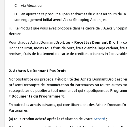
C. via Alexa, ou
D. en ajoutant ce produit au panier d'achat du client au cours de l
son engagement initial avec l'Alexa Shopping Action ; et
iii. le Produit que vous avez proposé dans le cadre de l' Alexa Shopping
dernier.
Pour chaque Achat Donnant Droit, les «
Recettes Donnant Droit
» co
Donnant Droit, moins tous frais de port, frais d'emballage cadeau, frais
remises, frais de traitement de carte de crédit et créances irrécouvrabl
2. Achats Ne Donnant Pas Droit
Nonobstant ce qui précède, l'éligibilité des Achats Donnant Droit est re
présent Décompte de Rémunération du Partenaires ou toutes autres moda
susceptibles de publier à tout moment et qui s'appliquent au Programme 
«
Documents du Programme
»).
En outre, les achats suivants, qui constitueraient des Achats Donnant D
Partenaires :
(a) tout Produit acheté après la résiliation de votre
Accord
;