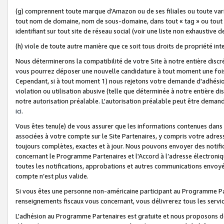
(g) comprennent toute marque d'Amazon ou de ses filiales ou toute var
tout nom de domaine, nom de sous-domaine, dans tout « tag » ou tout i
identifiant sur tout site de réseau social (voir une liste non exhausti
(h) viole de toute autre manière que ce soit tous droits de propriété int
Nous déterminerons la compatibilité de votre Site à notre entière disc
vous pourrez déposer une nouvelle candidature à tout moment une fois 
Cependant, si à tout moment 1) nous rejetons votre demande d'adhésion 
violation ou utilisation abusive (telle que déterminée à notre entière d
notre autorisation préalable. L'autorisation préalable peut être demand
ici
.
Vous êtes tenu(e) de vous assurer que les informations contenues dan
associées à votre compte sur le Site Partenaires, y compris votre adress
toujours complètes, exactes et à jour. Nous pouvons envoyer des notific
concernant le Programme Partenaires et l'Accord à l’adresse électroni
toutes les notifications, approbations et autres communications envoyé
compte n’est plus valide.
Si vous êtes une personne non-américaine participant au Programme Part
renseignements fiscaux vous concernant, vous délivrerez tous les servi
L'adhésion au Programme Partenaires est gratuite et nous proposons des 