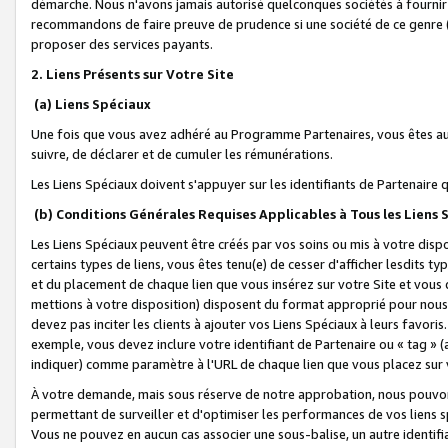
démarche. Nous n'avons jamais autorisé quelconques sociétés à fournir 
recommandons de faire preuve de prudence si une société de ce genre
proposer des services payants.
2. Liens Présents sur Votre Site
(a) Liens Spéciaux
Une fois que vous avez adhéré au Programme Partenaires, vous êtes auto
suivre, de déclarer et de cumuler les rémunérations.
Les Liens Spéciaux doivent s'appuyer sur les identifiants de Partenaire
(b) Conditions Générales Requises Applicables à Tous les Liens
Les Liens Spéciaux peuvent être créés par vos soins ou mis à votre dispos
certains types de liens, vous êtes tenu(e) de cesser d'afficher lesdits t
et du placement de chaque lien que vous insérez sur votre Site et vous 
mettions à votre disposition) disposent du format approprié pour nous 
devez pas inciter les clients à ajouter vos Liens Spéciaux à leurs favori
exemple, vous devez inclure votre identifiant de Partenaire ou « tag 
indiquer) comme paramètre à l'URL de chaque lien que vous placez sur v
À votre demande, mais sous réserve de notre approbation, nous pouvons
permettant de surveiller et d'optimiser les performances de vos liens sp
Vous ne pouvez en aucun cas associer une sous-balise, un autre identifi