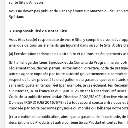
sur le Site d'Amazon.
Vous ne devez pas publier de Liens Spéciaux sur Amazon ou de lien ver
Spéciaux.
3. Responsabilité de Votre Site
Vous êtes seul(e) responsable de votre Site, y compris de son dévelop
ainsi que de tous les éléments qui figurent dans ou sur le Site. À titre 
(a) l’exploitation technique de votre Site et de tous les équipements ass
(b) l’affichage des Liens Spéciaux et du Contenu du Programme sur votr
réglementation, décret, permis, autorisation, directive, code de pratiq
autre exigence imposée par toute autorité gouvernementale compétente,
respect de la vie privée, à la divulgation et la garantie que les méca
sans ambiguïté en temps réel (par exemple, le cas échéant, les Recomm
sur internet, la loi française du 9 juin 2023 visant à encadrer l’influenc
Code de la publicité néerlandais Directive 2002/58/CE (directive vie p
Données (RGPD) (UE) 2016/679) et à tout accord conclu entre vous et t
imposée par toute personne physique ou morale qui héberge votre Site
(c) la création et la publication, ainsi que la garantie de l’exactitude, d
descriptions de Produits et autre contenu lié au Produit et toutes les 