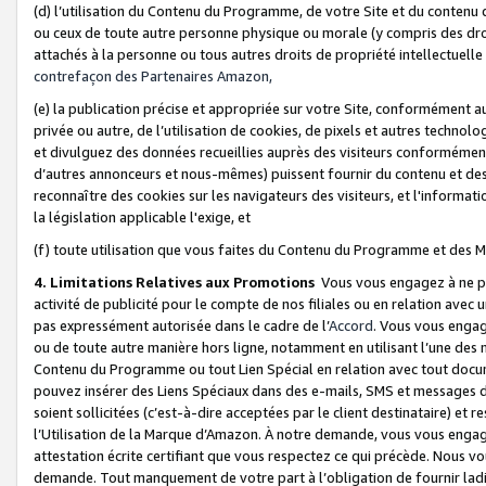
(d) l’utilisation du Contenu du Programme, de votre Site et du contenu d
ou ceux de toute autre personne physique ou morale (y compris des droits
attachés à la personne ou tous autres droits de propriété intellectuelle
contrefaçon des Partenaires Amazon,
(e) la publication précise et appropriée sur votre Site, conformément au
privée ou autre, de l’utilisation de cookies, de pixels et autres technolo
et divulguez des données recueillies auprès des visiteurs conformément 
d’autres annonceurs et nous-mêmes) puissent fournir du contenu et des p
reconnaître des cookies sur les navigateurs des visiteurs, et l'information
la législation applicable l'exige, et
(f) toute utilisation que vous faites du Contenu du Programme et des M
4. Limitations Relatives aux Promotions
Vous vous engagez à ne pa
activité de publicité pour le compte de nos filiales ou en relation avec
pas expressément autorisée dans le cadre de l’
Accord
. Vous vous engag
ou de toute autre manière hors ligne, notamment en utilisant l’une des 
Contenu du Programme ou tout Lien Spécial en relation avec tout docume
pouvez insérer des Liens Spéciaux dans des e-mails, SMS et messages di
soient sollicitées (c’est-à-dire acceptées par le client destinataire) et 
l’Utilisation de la Marque d’Amazon. À notre demande, vous vous engage
attestation écrite certifiant que vous respectez ce qui précède. Nous v
demande. Tout manquement de votre part à l’obligation de fournir lad