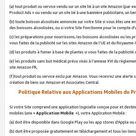
(a) tout produit ou service vendu sur un site lié à un site Amazon (par
Product Ads » ou vendu sur un site lié à une bannière publicitaire, un lie
(b) toute boisson alcoolisée annoncée sur votre Site si vous êtes une e
des boissons alcoolisées, ou si votre Site fonctionne pour le compte d'u
(c) les préparations pour nourrissons, les boissons alcoolisées ou les p
vous faites de la publicité sur les sites Amazon de l'UE et du Royaume-
(d) les produits à fumer à base de plantes si vous faites de la publicité
(e) les produits sans but médical prévu visés à l'annexe XVI du règlemen
site Amazon FR,
(f)tout produit ou service exclu par Amazon. Vous recevrez une alerte si
création de liens sur Amazon et Associates Central.
Politique Relative aux Applications Mobiles du P
Si votre Site comprend une application logicielle conçue pour et destiné
mobiles (une «
Application Mobile
»), votre Application Mobile :
(a) doit être disponible dans Google Play ou les app stores d'Apple ou
(b) doit être proposée gratuitement en téléchargement et tous les liens