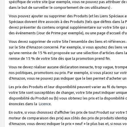
spécifique de votre site (par exemple, vous ne pouvez pas attribuer de m
dans le but de surveiller le comportement de ces utilisateurs) .
Vous pouvez ajouter ou supprimer des Produits (et les Liens Spéciaux 
Spéciaux doivent être associés à des Produits (tels que définis dans la 
devez présenter du contenu original supplémentaire sur votre Site qui a 
des événements (Jour de Prime par exemple), ou une page d'accueil d'un
Vous devez supprimer de votre Site l’ensemble des liens et références
sur le Site d'Amazon concerné. Par exemple, si vous ajoutez des liens v
qu'une remise de 15 % est proposée sur une sélection d'articles dans la
remise de 15 % de votre Site dès que la promotion prend fin.
Vous ne devez réaliser aucune déclaration inexacte, trop vague, trom
nos politiques, promotions ou prix. Par exemple, si vous placez sur vot
d'Amazon, vous ne pouvez pas indiquer que le lien permet d'acheter 
Les prix des Produits et leur disponibilité peuvent varier au fil du temp
votre Site sont susceptibles de changer, votre Site peut indiquer uniquemen
disponibilité du Produit ou (b) vous obtenez les prix et la disponibilité 
énoncées dans la
Licence
.
En outre, si vous choisissez d'afficher les prix de tout Produit sur votre
moteur de comparaison des prix) aux côtés des prix de produits identi
d'Amazon, vous devez indiquer le prix « neuf » le plus bas et, si nous v