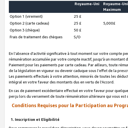
Royaume-Uni
Royaume-Un
Maximum
Option 1 (virement)
25 £
Option 2 (carte cadeau)
25 £
5,000£
Option 3 (chèque)
50 £
Frais de traitement des chèques
S/O
En l'absence d'activité significative à tout moment sur votre compte pen
rémunération accumulée par votre compte inactif, jusqu'à un montant 
Paiement pour les paiements par carte cadeau. Par ailleurs, toute ré
de la législation en vigueur ou devenir caduque sous l’effet de la presc
Les paiements effectués à votre attention, minorés de toutes les déduc
intégral en votre faveur des montants dus en vertu de l'Accord.
En cas de paiement excédentaire effectué en votre faveur pour quelque 
perçu lors du versement de toute rémunération ultérieure qui vous est 
Conditions Requises pour la Participation au Progr
1. Inscription et Eligibilité
Pour commencer la procédure d’inscription, vous devez soumettre un fo