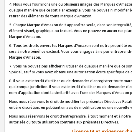
4. Nous vous fournirons une ou plusieurs images des Marques d'Amazon p
quelque manière que ce soit. Par exemple, vous ne pouvez ni modifier l
retirer des éléments de toute Marque d'Amazon.
5. Chaque Marque d'Amazon doit apparaître seule, dans son intégralité
élément visuel, graphique ou textuel. Vous ne pouvez en aucun cas place
Marque d'Amazon.
6. Tous les droits envers les Marques d'Amazon sont notre propriété ex
sera à notre bénéfice exclusif. Vous vous engagez à ne pas entreprendr
Marque d'Amazon.
7. Vous ne pouvez pas afficher ni utiliser de quelque manière que ce soi
Spécial, sauf si vous avez obtenu une autorisation écrite spécifique de 
8. Il vous est interdit d'utiliser ou de demander d'enregistrer toute m
quelconque juridiction. Il vous est interdit d'utiliser ou de demander 
nom d'application dont la similarité avec l'une des Marques d'Amazon p
Nous nous réservons le droit de modifier les présentes Directives Rel
entière discrétion, en publiant un avis de modification ou une nouvelle 
Nous nous réservons le droit d'entreprendre, à tout moment et à notre e
autorisée ou toute utilisation contraire aux présentes Directives.
Licence IP et exigences d