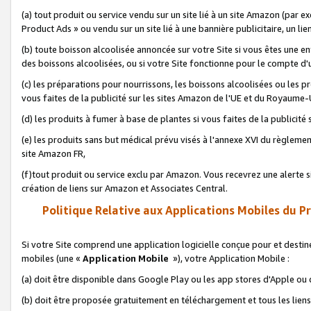
(a) tout produit ou service vendu sur un site lié à un site Amazon (par
Product Ads » ou vendu sur un site lié à une bannière publicitaire, un lie
(b) toute boisson alcoolisée annoncée sur votre Site si vous êtes une e
des boissons alcoolisées, ou si votre Site fonctionne pour le compte d'u
(c) les préparations pour nourrissons, les boissons alcoolisées ou les p
vous faites de la publicité sur les sites Amazon de l'UE et du Royaume-
(d) les produits à fumer à base de plantes si vous faites de la publicité
(e) les produits sans but médical prévu visés à l'annexe XVI du règlemen
site Amazon FR,
(f)tout produit ou service exclu par Amazon. Vous recevrez une alerte si
création de liens sur Amazon et Associates Central.
Politique Relative aux Applications Mobiles du P
Si votre Site comprend une application logicielle conçue pour et destiné
mobiles (une «
Application Mobile
»), votre Application Mobile :
(a) doit être disponible dans Google Play ou les app stores d'Apple ou
(b) doit être proposée gratuitement en téléchargement et tous les liens