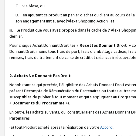
C. via Alexa, ou
D. en ajoutant ce produit au panier d'achat du client au cours de l
son engagement initial avec l'Alexa Shopping Action ; et
iii. le Produit que vous avez proposé dans le cadre de l' Alexa Shopping
dernier.
Pour chaque Achat Donnant Droit, les «
Recettes Donnant Droit
» co
Donnant Droit, moins tous frais de port, frais d'emballage cadeau, frais
remises, frais de traitement de carte de crédit et créances irrécouvrabl
2. Achats Ne Donnant Pas Droit
Nonobstant ce qui précède, l'éligibilité des Achats Donnant Droit est re
présent Décompte de Rémunération du Partenaires ou toutes autres moda
susceptibles de publier à tout moment et qui s'appliquent au Programme 
«
Documents du Programme
»).
En outre, les achats suivants, qui constitueraient des Achats Donnant D
Partenaires :
(a) tout Produit acheté après la résiliation de votre
Accord
;