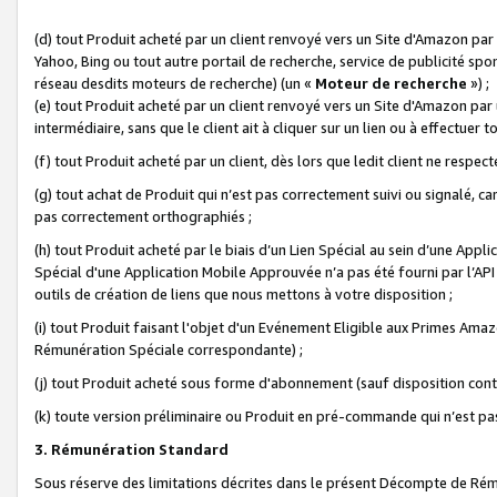
(d) tout Produit acheté par un client renvoyé vers un Site d'Amazon par
Yahoo, Bing ou tout autre portail de recherche, service de publicité spo
réseau desdits moteurs de recherche) (un «
Moteur de recherche
») ;
(e) tout Produit acheté par un client renvoyé vers un Site d'Amazon par u
intermédiaire, sans que le client ait à cliquer sur un lien ou à effectuer t
(f) tout Produit acheté par un client, dès lors que ledit client ne respe
(g) tout achat de Produit qui n’est pas correctement suivi ou signalé, ca
pas correctement orthographiés ;
(h) tout Produit acheté par le biais d’un Lien Spécial au sein d’une App
Spécial d'une Application Mobile Approuvée n’a pas été fourni par l’API C
outils de création de liens que nous mettons à votre disposition ;
(i) tout Produit faisant l'objet d'un Evénement Eligible aux Primes Ama
Rémunération Spéciale correspondante) ;
(j) tout Produit acheté sous forme d'abonnement (sauf disposition contr
(k) toute version préliminaire ou Produit en pré-commande qui n’est pas
3. Rémunération Standard
Sous réserve des limitations décrites dans le présent Décompte de Rému