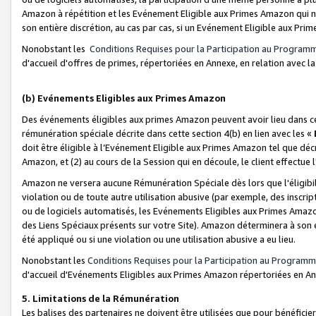
Amazon à répétition et les Evénement Eligible aux Primes Amazon qui ne
son entière discrétion, au cas par cas, si un Evénement Eligible aux Prim
Nonobstant les
Conditions Requises pour la Participation au Program
d'accueil d'offres de primes, répertoriées en Annexe, en relation avec 
(b) Evénements Eligibles aux Primes Amazon
Des événements éligibles aux primes Amazon peuvent avoir lieu dans cer
rémunération spéciale décrite dans cette section 4(b) en lien avec les «
doit être éligible à l’Evénement Eligible aux Primes Amazon tel que décrit
Amazon, et (2) au cours de la Session qui en découle, le client effectu
Amazon ne versera aucune Rémunération Spéciale dès lors que l'éligibi
violation ou de toute autre utilisation abusive (par exemple, des inscrip
ou de logiciels automatisés, les Evénements Eligibles aux Primes Amazo
des Liens Spéciaux présents sur votre Site). Amazon déterminera à son e
été appliqué ou si une violation ou une utilisation abusive a eu lieu.
Nonobstant les
Conditions Requises pour la Participation au Programm
d'accueil d'Evénements Eligibles aux Primes Amazon répertoriées en A
5. Limitations de la Rémunération
Les balises des partenaires ne doivent être utilisées que pour bénéfi