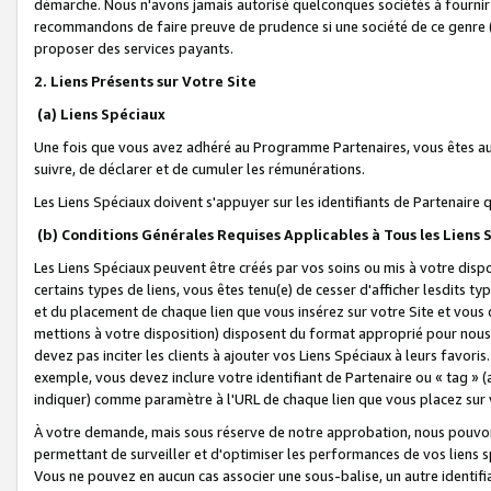
démarche. Nous n'avons jamais autorisé quelconques sociétés à fournir 
recommandons de faire preuve de prudence si une société de ce genre
proposer des services payants.
2. Liens Présents sur Votre Site
(a) Liens Spéciaux
Une fois que vous avez adhéré au Programme Partenaires, vous êtes auto
suivre, de déclarer et de cumuler les rémunérations.
Les Liens Spéciaux doivent s'appuyer sur les identifiants de Partenaire
(b) Conditions Générales Requises Applicables à Tous les Liens
Les Liens Spéciaux peuvent être créés par vos soins ou mis à votre dispos
certains types de liens, vous êtes tenu(e) de cesser d'afficher lesdits t
et du placement de chaque lien que vous insérez sur votre Site et vous 
mettions à votre disposition) disposent du format approprié pour nous 
devez pas inciter les clients à ajouter vos Liens Spéciaux à leurs favori
exemple, vous devez inclure votre identifiant de Partenaire ou « tag 
indiquer) comme paramètre à l'URL de chaque lien que vous placez sur v
À votre demande, mais sous réserve de notre approbation, nous pouvons
permettant de surveiller et d'optimiser les performances de vos liens sp
Vous ne pouvez en aucun cas associer une sous-balise, un autre identifi