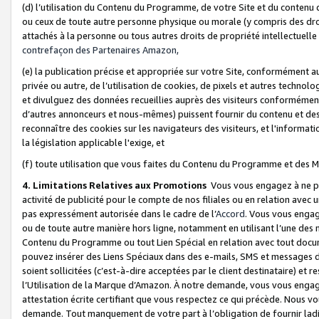
(d) l’utilisation du Contenu du Programme, de votre Site et du contenu d
ou ceux de toute autre personne physique ou morale (y compris des droits
attachés à la personne ou tous autres droits de propriété intellectuelle
contrefaçon des Partenaires Amazon,
(e) la publication précise et appropriée sur votre Site, conformément au
privée ou autre, de l’utilisation de cookies, de pixels et autres technolo
et divulguez des données recueillies auprès des visiteurs conformément 
d’autres annonceurs et nous-mêmes) puissent fournir du contenu et des p
reconnaître des cookies sur les navigateurs des visiteurs, et l'information
la législation applicable l'exige, et
(f) toute utilisation que vous faites du Contenu du Programme et des M
4. Limitations Relatives aux Promotions
Vous vous engagez à ne pa
activité de publicité pour le compte de nos filiales ou en relation avec
pas expressément autorisée dans le cadre de l’
Accord
. Vous vous engag
ou de toute autre manière hors ligne, notamment en utilisant l’une des 
Contenu du Programme ou tout Lien Spécial en relation avec tout docume
pouvez insérer des Liens Spéciaux dans des e-mails, SMS et messages di
soient sollicitées (c’est-à-dire acceptées par le client destinataire) et 
l’Utilisation de la Marque d’Amazon. À notre demande, vous vous engage
attestation écrite certifiant que vous respectez ce qui précède. Nous v
demande. Tout manquement de votre part à l’obligation de fournir lad