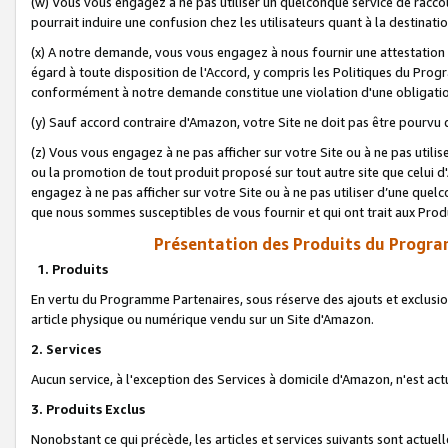
(w) Vous vous engagez à ne pas utiliser un quelconque service de raccou
pourrait induire une confusion chez les utilisateurs quant à la destinati
(x) A notre demande, vous vous engagez à nous fournir une attestation é
égard à toute disposition de l'Accord, y compris les Politiques du Pro
conformément à notre demande constitue une violation d'une obligation
(y) Sauf accord contraire d'Amazon, votre Site ne doit pas être pourvu d
(z) Vous vous engagez à ne pas afficher sur votre Site ou à ne pas util
ou la promotion de tout produit proposé sur tout autre site que celui
engagez à ne pas afficher sur votre Site ou à ne pas utiliser d’une qu
que nous sommes susceptibles de vous fournir et qui ont trait aux Prod
Présentation des Produits du Progra
1. Produits
En vertu du Programme Partenaires, sous réserve des ajouts et exclusion
article physique ou numérique vendu sur un Site d'Amazon.
2. Services
Aucun service, à l'exception des Services à domicile d'Amazon, n'est ac
3. Produits Exclus
Nonobstant ce qui précède, les articles et services suivants sont actuel