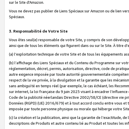
sur le Site d'Amazon.
Vous ne devez pas publier de Liens Spéciaux sur Amazon ou de lien ver
Spéciaux.
3. Responsabilité de Votre Site
Vous êtes seul(e) responsable de votre Site, y compris de son dévelop
ainsi que de tous les éléments qui figurent dans ou sur le Site. À titre 
(a) l’exploitation technique de votre Site et de tous les équipements ass
(b) l’affichage des Liens Spéciaux et du Contenu du Programme sur votr
réglementation, décret, permis, autorisation, directive, code de pratiq
autre exigence imposée par toute autorité gouvernementale compétente,
respect de la vie privée, à la divulgation et la garantie que les méca
sans ambiguïté en temps réel (par exemple, le cas échéant, les Recomm
sur internet, la loi française du 9 juin 2023 visant à encadrer l’influenc
Code de la publicité néerlandais Directive 2002/58/CE (directive vie p
Données (RGPD) (UE) 2016/679) et à tout accord conclu entre vous et t
imposée par toute personne physique ou morale qui héberge votre Site
(c) la création et la publication, ainsi que la garantie de l’exactitude, d
descriptions de Produits et autre contenu lié au Produit et toutes les 