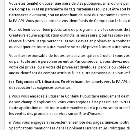
Vous êtes tenu(e) d'utiliser une paire de clés publiques, ainsi qu'une p
de Compte
») et un paramètre de tag Partenaires (qui peut être soit l
Partenaires d'Amazon, soit un identifiant de suivi du Programme Partenai
la PA API. Vous pouvez obtenir vos Identifiants de Compte par le biais 
Pour obtenir du contenu publicitaire du programme via les services de l'
Créateurs et une approbation distincte, si nécessaire, pour les sous-ser
réservé à votre usage personnel et vous devez en préserver la confident
ou divulguer de toute autre manière votre clé privée à toute autre perso
Vous êtes responsable de toutes les activités qui se déroulent sous vos 
ou par toute autre personne ou entité. Par conséquent, vous devez nou
votre clé privée, ou si votre clé privée est divulguée, perdue ou volée 
aucun identifiant de compte attribué à une autre personne que vous-m
(c) Exigences d'Utilisation.
En effectuant des appels vers la PA API, 
de respecter les exigences suivantes :
i. Vous vous engagez à utiliser le Contenu Publicitaire uniquement de 
de son champ d'application. Vous vous engagez à ne pas utiliser l’API Cr
toute application ou de toute autre manière qui n'a pas vocation premiè
les ventes des produits et services sur un Site d'Amazon.
ii. Vous vous engagez à respecter l'ensemble des pages, annexes, polit
Spécifications mentionnées dans la présente Licence et les Politiques