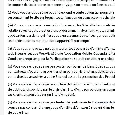
le compte de toute tierce personne physique ou morale ou à ne pas auto
(l) Vous vous engagez à ne pas entreprendre toute action qui pourrait 
ou concernant le site sur lequel toute fonction ou transaction (recher
(m) Vous vous engagez à ne pas inclure sur votre Site, afficher ou uti
relation avec tout logiciel espion, programme malveillant, virus, ver i
application logicielle qui n'est pas expressément autorisée par des uti
leur ordinateur ou sur tout autre appareil électronique.
(n) Vous vous engagez à ne pas intégrer tout ou partie d'un Site d'Amazo
web intégré (tel que WebView) à une Application Mobile. Cependant, l'a
Conditions requises pour la Participation ne saurait constituer une viol
(o) Vous vous engagez à ne pas poster ou fournir de Liens Spéciaux ou
contextuelle s'ouvrant au premier plan ou à l'arrière-plan, publicité de
contextuelles associées à votre Site qui assure la promotion des Produ
(p) Vous vous engagez à ne pas inclure de Liens Spéciaux dans tout con
de publicité disponible par le biais d'un Site d'Amazon ou dans un comm
les clients disponibles sur un Site d'Amazon).
(q) Vous vous engagez à ne pas tenter de contourner le
Décompte de 
pouvez pas contraindre une page d'un Site d'Amazon à s'ouvrir dans le n
de votre Site.