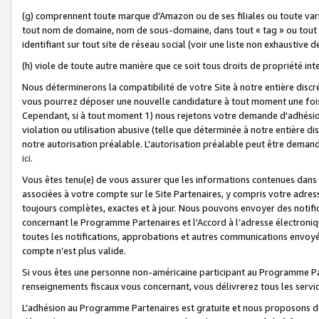
(g) comprennent toute marque d'Amazon ou de ses filiales ou toute var
tout nom de domaine, nom de sous-domaine, dans tout « tag » ou tout i
identifiant sur tout site de réseau social (voir une liste non exhausti
(h) viole de toute autre manière que ce soit tous droits de propriété int
Nous déterminerons la compatibilité de votre Site à notre entière disc
vous pourrez déposer une nouvelle candidature à tout moment une fois 
Cependant, si à tout moment 1) nous rejetons votre demande d'adhésion 
violation ou utilisation abusive (telle que déterminée à notre entière d
notre autorisation préalable. L'autorisation préalable peut être demand
ici
.
Vous êtes tenu(e) de vous assurer que les informations contenues dan
associées à votre compte sur le Site Partenaires, y compris votre adress
toujours complètes, exactes et à jour. Nous pouvons envoyer des notific
concernant le Programme Partenaires et l'Accord à l’adresse électroni
toutes les notifications, approbations et autres communications envoyé
compte n’est plus valide.
Si vous êtes une personne non-américaine participant au Programme Part
renseignements fiscaux vous concernant, vous délivrerez tous les servi
L'adhésion au Programme Partenaires est gratuite et nous proposons des 