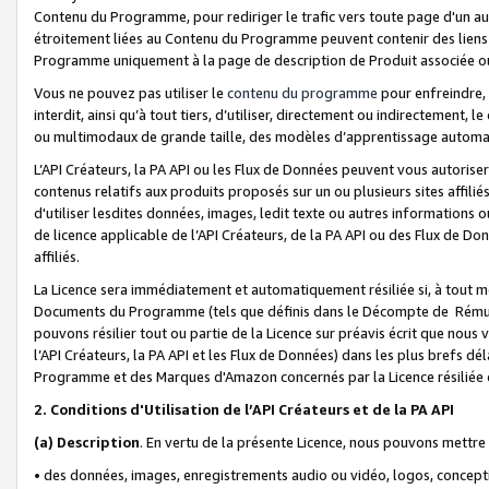
Contenu du Programme, pour rediriger le trafic vers toute page d'un aut
étroitement liées au Contenu du Programme peuvent contenir des liens ve
Programme uniquement à la page de description de Produit associée ou
Vous ne pouvez pas utiliser le
contenu du programme
pour enfreindre, 
interdit, ainsi qu’à tout tiers, d’utiliser, directement ou indirecteme
ou multimodaux de grande taille, des modèles d’apprentissage automat
L’API Créateurs, la PA API ou les Flux de Données peuvent vous autoriser
contenus relatifs aux produits proposés sur un ou plusieurs sites affiliés
d'utiliser lesdites données, images, ledit texte ou autres informations o
de licence applicable de l’API Créateurs, de la PA API ou des Flux de Don
affiliés.
La Licence sera immédiatement et automatiquement résiliée si, à tout 
Documents du Programme (tels que définis dans le Décompte de Rémunéra
pouvons résilier tout ou partie de la Licence sur préavis écrit que nou
l’API Créateurs, la PA API et les Flux de Données) dans les plus brefs dél
Programme et des Marques d'Amazon concernés par la Licence résiliée
2. Conditions d'Utilisation de l’API Créateurs et de la PA API
(a)
Description
. En vertu de la présente Licence, nous pouvons mettr
• des données, images, enregistrements audio ou vidéo, logos, conception