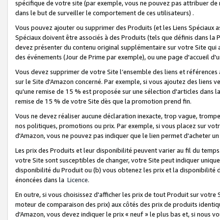
spécifique de votre site (par exemple, vous ne pouvez pas attribuer de m
dans le but de surveiller le comportement de ces utilisateurs) .
Vous pouvez ajouter ou supprimer des Produits (et les Liens Spéciaux 
Spéciaux doivent être associés à des Produits (tels que définis dans la 
devez présenter du contenu original supplémentaire sur votre Site qui a 
des événements (Jour de Prime par exemple), ou une page d'accueil d'un
Vous devez supprimer de votre Site l’ensemble des liens et références
sur le Site d'Amazon concerné. Par exemple, si vous ajoutez des liens v
qu'une remise de 15 % est proposée sur une sélection d'articles dans la
remise de 15 % de votre Site dès que la promotion prend fin.
Vous ne devez réaliser aucune déclaration inexacte, trop vague, trom
nos politiques, promotions ou prix. Par exemple, si vous placez sur vot
d'Amazon, vous ne pouvez pas indiquer que le lien permet d'acheter 
Les prix des Produits et leur disponibilité peuvent varier au fil du temp
votre Site sont susceptibles de changer, votre Site peut indiquer uniquemen
disponibilité du Produit ou (b) vous obtenez les prix et la disponibilité 
énoncées dans la
Licence
.
En outre, si vous choisissez d'afficher les prix de tout Produit sur votre
moteur de comparaison des prix) aux côtés des prix de produits identi
d'Amazon, vous devez indiquer le prix « neuf » le plus bas et, si nous v