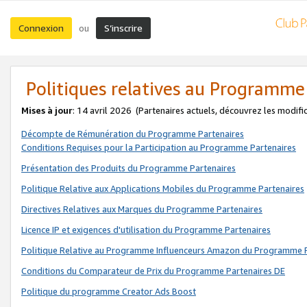
Connexion
S’inscrire
ou
Politiques relatives au Programme
Mises à jour
: 14 avril 2026
(Partenaires actuels, découvrez les modifi
Décompte de Rémunération du Programme Partenaires
Conditions Requises pour la Participation au Programme Partenaires
Présentation des Produits du Programme Partenaires
Politique Relative aux Applications Mobiles du Programme Partenaires
Directives Relatives aux Marques du Programme Partenaires
Licence IP et exigences d'utilisation du Programme Partenaires
Politique Relative au Programme Influenceurs Amazon du Programme P
Conditions du Comparateur de Prix du Programme Partenaires DE
Politique du programme Creator Ads Boost