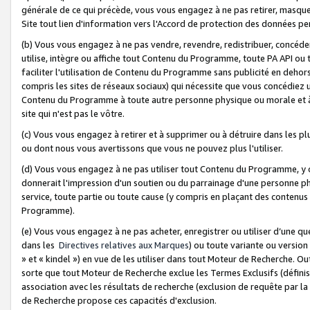
générale de ce qui précède, vous vous engagez à ne pas retirer, masquer o
Site tout lien d'information vers l'Accord de protection des données pe
(b) Vous vous engagez à ne pas vendre, revendre, redistribuer, concéd
utilise, intègre ou affiche tout Contenu du Programme, toute PA API ou
faciliter l'utilisation de Contenu du Programme sans publicité en dehors
compris les sites de réseaux sociaux) qui nécessite que vous concédiez
Contenu du Programme à toute autre personne physique ou morale et à n
site qui n'est pas le vôtre.
(c) Vous vous engagez à retirer et à supprimer ou à détruire dans les p
ou dont nous vous avertissons que vous ne pouvez plus l'utiliser.
(d) Vous vous engagez à ne pas utiliser tout Contenu du Programme, y
donnerait l'impression d'un soutien ou du parrainage d'une personne ph
service, toute partie ou toute cause (y compris en plaçant des contenu
Programme).
(e) Vous vous engagez à ne pas acheter, enregistrer ou utiliser d’une qu
dans les
Directives relatives aux Marques
) ou toute variante ou versi
» et « kindel ») en vue de les utiliser dans tout Moteur de Recherche. O
sorte que tout Moteur de Recherche exclue les Termes Exclusifs (définis 
association avec les résultats de recherche (exclusion de requête par l
de Recherche propose ces capacités d'exclusion.