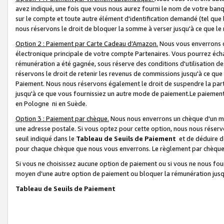
avez indiqué, une fois que vous nous aurez fourni le nom de votre banq
sur le compte et toute autre élément d'identification demandé (tel que 
nous réservons le droit de bloquer la somme à verser jusqu'à ce que le 
Option 2 : Paiement par Carte Cadeau d’Amazon.
Nous vous enverrons d
électronique principale de votre compte Partenaires. Vous pourrez écha
rémunération a été gagnée, sous réserve des conditions d'utilisation de
réservons le droit de retenir les revenus de commissions jusqu'à ce que
Paiement. Nous nous réservons également le droit de suspendre la par
jusqu'à ce que vous fournissiez un autre mode de paiement.Le paiement
en Pologne ni en Suède.
Option 3 : Paiement par chèque.
Nous nous enverrons un chèque d'un mo
une adresse postale. Si vous optez pour cette option, nous nous réserv
seuil indiqué dans le
Tableau de Seuils de Paiement
et de déduire d
pour chaque chèque que nous vous enverrons. Le règlement par chèque 
Si vous ne choisissez aucune option de paiement ou si vous ne nous fou
moyen d’une autre option de paiement ou bloquer la rémunération jusqu
Tableau de Seuils de Paiement