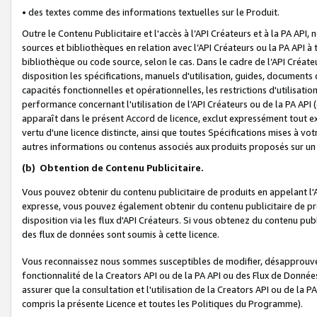
• des textes comme des informations textuelles sur le Produit.
Outre le Contenu Publicitaire et l'accès à l’API Créateurs et à la PA A
sources et bibliothèques en relation avec l’API Créateurs ou la PA API
bibliothèque ou code source, selon le cas. Dans le cadre de l’API Créa
disposition les spécifications, manuels d'utilisation, guides, documents
capacités fonctionnelles et opérationnelles, les restrictions d'utilisatio
performance concernant l'utilisation de l’API Créateurs ou de la PA API (c
apparaît dans le présent Accord de licence, exclut expressément tout 
vertu d'une licence distincte, ainsi que toutes Spécifications mises à vot
autres informations ou contenus associés aux produits proposés sur un 
(b)
Obtention de Contenu Publicitaire.
Vous pouvez obtenir du contenu publicitaire de produits en appelant l'A
expresse, vous pouvez également obtenir du contenu publicitaire de pro
disposition via les flux d'API Créateurs. Si vous obtenez du contenu publi
des flux de données sont soumis à cette licence.
Vous reconnaissez nous sommes susceptibles de modifier, désapprouver 
fonctionnalité de la Creators API ou de la PA API ou des Flux de Donn
assurer que la consultation et l'utilisation de la Creators API ou de la
compris la présente Licence et toutes les Politiques du Programme).