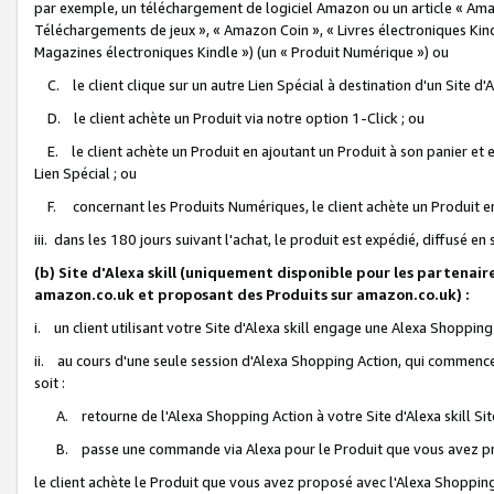
par exemple, un téléchargement de logiciel Amazon ou un article « Ama
Téléchargements de jeux », « Amazon Coin », « Livres électroniques Kindl
Magazines électroniques Kindle ») (un « Produit Numérique ») ou
C. le client clique sur un autre Lien Spécial à destination d'un Site d
D. le client achète un Produit via notre option 1-Click ; ou
E. le client achète un Produit en ajoutant un Produit à son panier et en
Lien Spécial ; ou
F. concernant les Produits Numériques, le client achète un Produit en 
iii. dans les 180 jours suivant l'achat, le produit est expédié, diffusé en
(b) Site d'Alexa skill (uniquement disponible pour les partenair
amazon.co.uk et proposant des Produits sur amazon.co.uk) :
i. un client utilisant votre Site d'Alexa skill engage une Alexa Shopping 
ii. au cours d'une seule session d'Alexa Shopping Action, qui commence 
soit :
A. retourne de l'Alexa Shopping Action à votre Site d'Alexa skill S
B. passe une commande via Alexa pour le Produit que vous avez pr
le client achète le Produit que vous avez proposé avec l'Alexa Shopping 