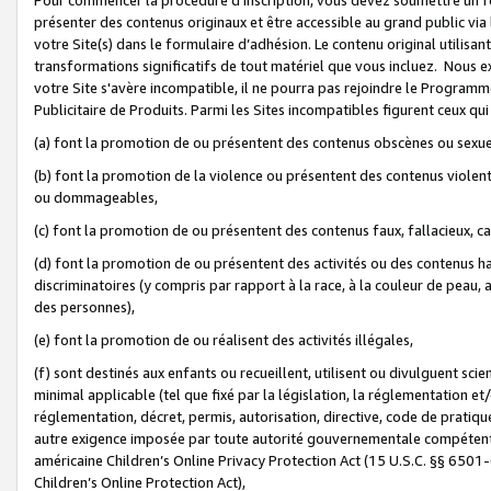
présenter des contenus originaux et être accessible au grand public via
votre Site(s) dans le formulaire d’adhésion. Le contenu original utilisa
transformations significatifs de tout matériel que vous incluez. Nous 
votre Site s'avère incompatible, il ne pourra pas rejoindre le Program
Publicitaire de Produits. Parmi les Sites incompatibles figurent ceux qui
(a) font la promotion de ou présentent des contenus obscènes ou sexue
(b) font la promotion de la violence ou présentent des contenus violent
ou dommageables,
(c) font la promotion de ou présentent des contenus faux, fallacieux, 
(d) font la promotion de ou présentent des activités ou des contenus hain
discriminatoires (y compris par rapport à la race, à la couleur de peau, au
des personnes),
(e) font la promotion de ou réalisent des activités illégales,
(f) sont destinés aux enfants ou recueillent, utilisent ou divulguent s
minimal applicable (tel que fixé par la législation, la réglementation et/
réglementation, décret, permis, autorisation, directive, code de pratiq
autre exigence imposée par toute autorité gouvernementale compétente 
américaine Children’s Online Privacy Protection Act (15 U.S.C. §§ 650
Children’s Online Protection Act),