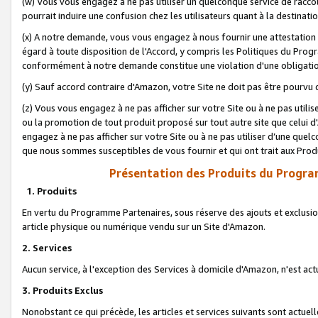
(w) Vous vous engagez à ne pas utiliser un quelconque service de raccou
pourrait induire une confusion chez les utilisateurs quant à la destinati
(x) A notre demande, vous vous engagez à nous fournir une attestation é
égard à toute disposition de l'Accord, y compris les Politiques du Pro
conformément à notre demande constitue une violation d'une obligation
(y) Sauf accord contraire d'Amazon, votre Site ne doit pas être pourvu d
(z) Vous vous engagez à ne pas afficher sur votre Site ou à ne pas util
ou la promotion de tout produit proposé sur tout autre site que celui
engagez à ne pas afficher sur votre Site ou à ne pas utiliser d’une qu
que nous sommes susceptibles de vous fournir et qui ont trait aux Prod
Présentation des Produits du Progra
1. Produits
En vertu du Programme Partenaires, sous réserve des ajouts et exclusion
article physique ou numérique vendu sur un Site d'Amazon.
2. Services
Aucun service, à l'exception des Services à domicile d'Amazon, n'est ac
3. Produits Exclus
Nonobstant ce qui précède, les articles et services suivants sont actuel