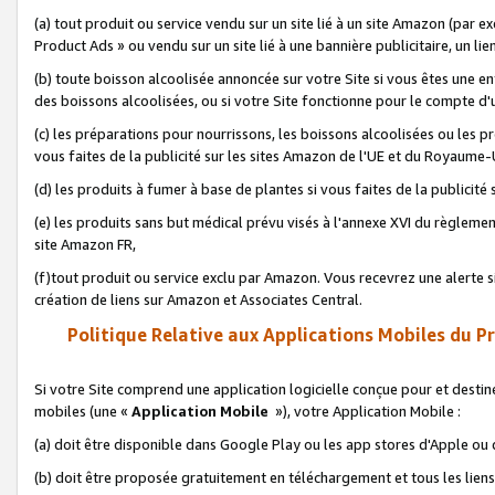
(a) tout produit ou service vendu sur un site lié à un site Amazon (par
Product Ads » ou vendu sur un site lié à une bannière publicitaire, un lie
(b) toute boisson alcoolisée annoncée sur votre Site si vous êtes une e
des boissons alcoolisées, ou si votre Site fonctionne pour le compte d'u
(c) les préparations pour nourrissons, les boissons alcoolisées ou les p
vous faites de la publicité sur les sites Amazon de l'UE et du Royaume-
(d) les produits à fumer à base de plantes si vous faites de la publicité
(e) les produits sans but médical prévu visés à l'annexe XVI du règlemen
site Amazon FR,
(f)tout produit ou service exclu par Amazon. Vous recevrez une alerte si
création de liens sur Amazon et Associates Central.
Politique Relative aux Applications Mobiles du P
Si votre Site comprend une application logicielle conçue pour et destiné
mobiles (une «
Application Mobile
»), votre Application Mobile :
(a) doit être disponible dans Google Play ou les app stores d'Apple ou
(b) doit être proposée gratuitement en téléchargement et tous les liens