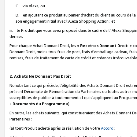
C. via Alexa, ou
D. en ajoutant ce produit au panier d'achat du client au cours de l
son engagement initial avec l'Alexa Shopping Action ; et
iii. le Produit que vous avez proposé dans le cadre de l' Alexa Shopping
dernier.
Pour chaque Achat Donnant Droit, les «
Recettes Donnant Droit
» co
Donnant Droit, moins tous frais de port, frais d'emballage cadeau, frais
remises, frais de traitement de carte de crédit et créances irrécouvrabl
2. Achats Ne Donnant Pas Droit
Nonobstant ce qui précède, l'éligibilité des Achats Donnant Droit est re
présent Décompte de Rémunération du Partenaires ou toutes autres moda
susceptibles de publier à tout moment et qui s'appliquent au Programme 
«
Documents du Programme
»).
En outre, les achats suivants, qui constitueraient des Achats Donnant D
Partenaires :
(a) tout Produit acheté après la résiliation de votre
Accord
;