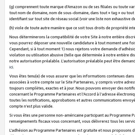
(g) comprennent toute marque d'Amazon ou de ses filiales ou toute var
tout nom de domaine, nom de sous-domaine, dans tout « tag » ou tout i
identifiant sur tout site de réseau social (voir une liste non exhausti
(h) viole de toute autre manière que ce soit tous droits de propriété int
Nous déterminerons la compatibilité de votre Site à notre entière disc
vous pourrez déposer une nouvelle candidature à tout moment une fois 
Cependant, si à tout moment 1) nous rejetons votre demande d'adhésion 
violation ou utilisation abusive (telle que déterminée à notre entière d
notre autorisation préalable. L'autorisation préalable peut être demand
ici
.
Vous êtes tenu(e) de vous assurer que les informations contenues dan
associées à votre compte sur le Site Partenaires, y compris votre adress
toujours complètes, exactes et à jour. Nous pouvons envoyer des notific
concernant le Programme Partenaires et l'Accord à l’adresse électroni
toutes les notifications, approbations et autres communications envoyé
compte n’est plus valide.
Si vous êtes une personne non-américaine participant au Programme Part
renseignements fiscaux vous concernant, vous délivrerez tous les servi
L'adhésion au Programme Partenaires est gratuite et nous proposons des 