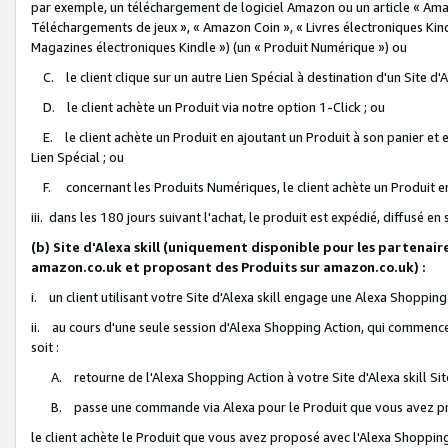
par exemple, un téléchargement de logiciel Amazon ou un article « Ama
Téléchargements de jeux », « Amazon Coin », « Livres électroniques Kindl
Magazines électroniques Kindle ») (un « Produit Numérique ») ou
C. le client clique sur un autre Lien Spécial à destination d'un Site d
D. le client achète un Produit via notre option 1-Click ; ou
E. le client achète un Produit en ajoutant un Produit à son panier et en
Lien Spécial ; ou
F. concernant les Produits Numériques, le client achète un Produit en 
iii. dans les 180 jours suivant l'achat, le produit est expédié, diffusé en
(b) Site d'Alexa skill (uniquement disponible pour les partenair
amazon.co.uk et proposant des Produits sur amazon.co.uk) :
i. un client utilisant votre Site d'Alexa skill engage une Alexa Shopping 
ii. au cours d'une seule session d'Alexa Shopping Action, qui commence 
soit :
A. retourne de l'Alexa Shopping Action à votre Site d'Alexa skill S
B. passe une commande via Alexa pour le Produit que vous avez pr
le client achète le Produit que vous avez proposé avec l'Alexa Shopping 