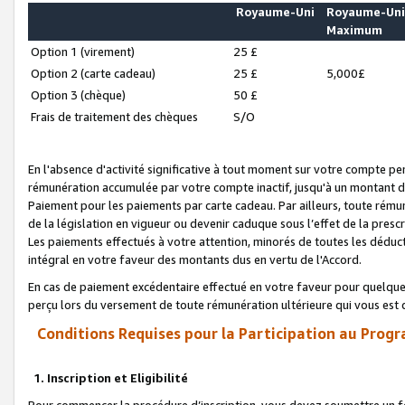
Royaume-Uni
Royaume-Un
Maximum
Option 1 (virement)
25 £
Option 2 (carte cadeau)
25 £
5,000£
Option 3 (chèque)
50 £
Frais de traitement des chèques
S/O
En l'absence d'activité significative à tout moment sur votre compte pen
rémunération accumulée par votre compte inactif, jusqu'à un montant 
Paiement pour les paiements par carte cadeau. Par ailleurs, toute ré
de la législation en vigueur ou devenir caduque sous l’effet de la presc
Les paiements effectués à votre attention, minorés de toutes les déduc
intégral en votre faveur des montants dus en vertu de l'Accord.
En cas de paiement excédentaire effectué en votre faveur pour quelque 
perçu lors du versement de toute rémunération ultérieure qui vous est 
Conditions Requises pour la Participation au Progr
1. Inscription et Eligibilité
Pour commencer la procédure d’inscription, vous devez soumettre un fo