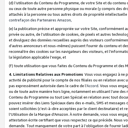
(d) l’utilisation du Contenu du Programme, de votre Site et du contenu d
ou ceux de toute autre personne physique ou morale (y compris des droits
attachés à la personne ou tous autres droits de propriété intellectuelle
contrefaçon des Partenaires Amazon,
(e) la publication précise et appropriée sur votre Site, conformément au
privée ou autre, de l’utilisation de cookies, de pixels et autres technolo
et divulguez des données recueillies auprès des visiteurs conformément 
d’autres annonceurs et nous-mêmes) puissent fournir du contenu et des p
reconnaître des cookies sur les navigateurs des visiteurs, et l'information
la législation applicable l'exige, et
(f) toute utilisation que vous faites du Contenu du Programme et des M
4. Limitations Relatives aux Promotions
Vous vous engagez à ne pa
activité de publicité pour le compte de nos filiales ou en relation avec
pas expressément autorisée dans le cadre de l’
Accord
. Vous vous engag
ou de toute autre manière hors ligne, notamment en utilisant l’une des 
Contenu du Programme ou tout Lien Spécial en relation avec tout docume
pouvez insérer des Liens Spéciaux dans des e-mails, SMS et messages di
soient sollicitées (c’est-à-dire acceptées par le client destinataire) et 
l’Utilisation de la Marque d’Amazon. À notre demande, vous vous engage
attestation écrite certifiant que vous respectez ce qui précède. Nous v
demande. Tout manquement de votre part à l’obligation de fournir lad