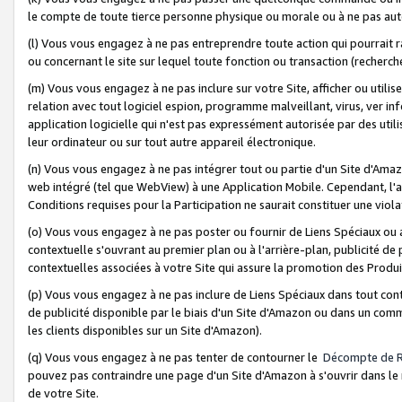
le compte de toute tierce personne physique ou morale ou à ne pas auto
(l) Vous vous engagez à ne pas entreprendre toute action qui pourrait 
ou concernant le site sur lequel toute fonction ou transaction (recher
(m) Vous vous engagez à ne pas inclure sur votre Site, afficher ou uti
relation avec tout logiciel espion, programme malveillant, virus, ver i
application logicielle qui n'est pas expressément autorisée par des uti
leur ordinateur ou sur tout autre appareil électronique.
(n) Vous vous engagez à ne pas intégrer tout ou partie d'un Site d'Amazo
web intégré (tel que WebView) à une Application Mobile. Cependant, l'a
Conditions requises pour la Participation ne saurait constituer une viol
(o) Vous vous engagez à ne pas poster ou fournir de Liens Spéciaux ou
contextuelle s'ouvrant au premier plan ou à l'arrière-plan, publicité de
contextuelles associées à votre Site qui assure la promotion des Produ
(p) Vous vous engagez à ne pas inclure de Liens Spéciaux dans tout con
de publicité disponible par le biais d'un Site d'Amazon ou dans un comm
les clients disponibles sur un Site d'Amazon).
(q) Vous vous engagez à ne pas tenter de contourner le
Décompte de 
pouvez pas contraindre une page d'un Site d'Amazon à s'ouvrir dans le n
de votre Site.