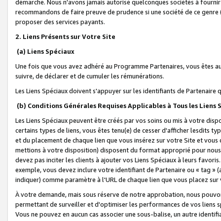
démarche. Nous n'avons jamais autorisé quelconques sociétés à fournir 
recommandons de faire preuve de prudence si une société de ce genre
proposer des services payants.
2. Liens Présents sur Votre Site
(a) Liens Spéciaux
Une fois que vous avez adhéré au Programme Partenaires, vous êtes auto
suivre, de déclarer et de cumuler les rémunérations.
Les Liens Spéciaux doivent s'appuyer sur les identifiants de Partenaire
(b) Conditions Générales Requises Applicables à Tous les Liens
Les Liens Spéciaux peuvent être créés par vos soins ou mis à votre dispos
certains types de liens, vous êtes tenu(e) de cesser d'afficher lesdits t
et du placement de chaque lien que vous insérez sur votre Site et vous 
mettions à votre disposition) disposent du format approprié pour nous 
devez pas inciter les clients à ajouter vos Liens Spéciaux à leurs favori
exemple, vous devez inclure votre identifiant de Partenaire ou « tag 
indiquer) comme paramètre à l'URL de chaque lien que vous placez sur v
À votre demande, mais sous réserve de notre approbation, nous pouvons
permettant de surveiller et d'optimiser les performances de vos liens sp
Vous ne pouvez en aucun cas associer une sous-balise, un autre identifi