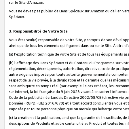
sur le Site d'Amazon.
Vous ne devez pas publier de Liens Spéciaux sur Amazon ou de lien ver
Spéciaux.
3. Responsabilité de Votre Site
Vous êtes seul(e) responsable de votre Site, y compris de son dévelop
ainsi que de tous les éléments qui figurent dans ou sur le Site. À titre 
(a) l’exploitation technique de votre Site et de tous les équipements ass
(b) l’affichage des Liens Spéciaux et du Contenu du Programme sur votr
réglementation, décret, permis, autorisation, directive, code de pratiq
autre exigence imposée par toute autorité gouvernementale compétente,
respect de la vie privée, à la divulgation et la garantie que les méca
sans ambiguïté en temps réel (par exemple, le cas échéant, les Recomm
sur internet, la loi française du 9 juin 2023 visant à encadrer l’influenc
Code de la publicité néerlandais Directive 2002/58/CE (directive vie p
Données (RGPD) (UE) 2016/679) et à tout accord conclu entre vous et t
imposée par toute personne physique ou morale qui héberge votre Site
(c) la création et la publication, ainsi que la garantie de l’exactitude, d
descriptions de Produits et autre contenu lié au Produit et toutes les 