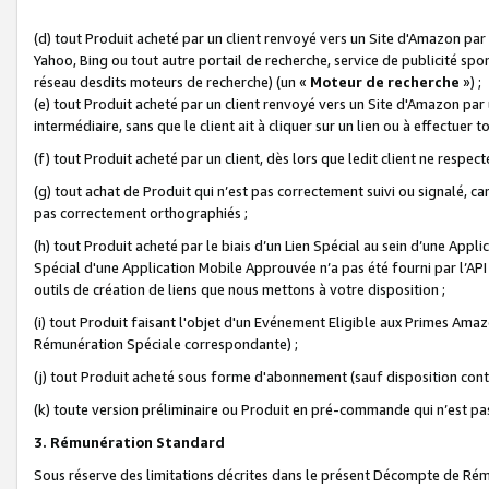
(d) tout Produit acheté par un client renvoyé vers un Site d'Amazon par
Yahoo, Bing ou tout autre portail de recherche, service de publicité spo
réseau desdits moteurs de recherche) (un «
Moteur de recherche
») ;
(e) tout Produit acheté par un client renvoyé vers un Site d'Amazon par u
intermédiaire, sans que le client ait à cliquer sur un lien ou à effectuer t
(f) tout Produit acheté par un client, dès lors que ledit client ne respe
(g) tout achat de Produit qui n’est pas correctement suivi ou signalé, ca
pas correctement orthographiés ;
(h) tout Produit acheté par le biais d’un Lien Spécial au sein d’une App
Spécial d'une Application Mobile Approuvée n’a pas été fourni par l’API C
outils de création de liens que nous mettons à votre disposition ;
(i) tout Produit faisant l'objet d'un Evénement Eligible aux Primes Ama
Rémunération Spéciale correspondante) ;
(j) tout Produit acheté sous forme d'abonnement (sauf disposition contr
(k) toute version préliminaire ou Produit en pré-commande qui n’est pas
3. Rémunération Standard
Sous réserve des limitations décrites dans le présent Décompte de Rému