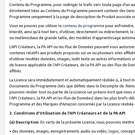
Contenu du Programme, pour rediriger le trafic vers toute page d'un aut
étroitement liées au Contenu du Programme peuvent contenir des liens ve
Programme uniquement à la page de description de Produit associée ou
Vous ne pouvez pas utiliser le
contenu du programme
pour enfreindre, 
interdit, ainsi qu’à tout tiers, d’utiliser, directement ou indirecteme
ou multimodaux de grande taille, des modèles d’apprentissage automat
L’API Créateurs, la PA API ou les Flux de Données peuvent vous autoriser
contenus relatifs aux produits proposés sur un ou plusieurs sites affiliés
d'utiliser lesdites données, images, ledit texte ou autres informations o
de licence applicable de l’API Créateurs, de la PA API ou des Flux de Don
affiliés.
La Licence sera immédiatement et automatiquement résiliée si, à tout 
Documents du Programme (tels que définis dans le Décompte de Rémunéra
pouvons résilier tout ou partie de la Licence sur préavis écrit que nou
l’API Créateurs, la PA API et les Flux de Données) dans les plus brefs dél
Programme et des Marques d'Amazon concernés par la Licence résiliée
2. Conditions d'Utilisation de l’API Créateurs et de la PA API
(a)
Description
. En vertu de la présente Licence, nous pouvons mettr
• des données, images, enregistrements audio ou vidéo, logos, conception