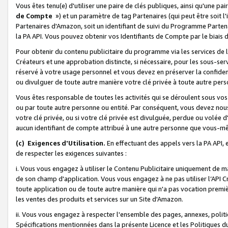
Vous êtes tenu(e) d'utiliser une paire de clés publiques, ainsi qu'une p
de Compte
») et un paramètre de tag Partenaires (qui peut être soit l
Partenaires d'Amazon, soit un identifiant de suivi du Programme Partenai
la PA API. Vous pouvez obtenir vos Identifiants de Compte par le biais 
Pour obtenir du contenu publicitaire du programme via les services de l'
Créateurs et une approbation distincte, si nécessaire, pour les sous-ser
réservé à votre usage personnel et vous devez en préserver la confident
ou divulguer de toute autre manière votre clé privée à toute autre perso
Vous êtes responsable de toutes les activités qui se déroulent sous vos 
ou par toute autre personne ou entité. Par conséquent, vous devez nou
votre clé privée, ou si votre clé privée est divulguée, perdue ou volée 
aucun identifiant de compte attribué à une autre personne que vous-m
(c) Exigences d'Utilisation.
En effectuant des appels vers la PA API, 
de respecter les exigences suivantes :
i. Vous vous engagez à utiliser le Contenu Publicitaire uniquement de 
de son champ d'application. Vous vous engagez à ne pas utiliser l’API Cr
toute application ou de toute autre manière qui n'a pas vocation premiè
les ventes des produits et services sur un Site d'Amazon.
ii. Vous vous engagez à respecter l'ensemble des pages, annexes, polit
Spécifications mentionnées dans la présente Licence et les Politiques