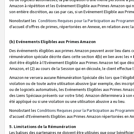
Amazon à répétition et les Evénement Eligible aux Primes Amazon qui ne
son entière discrétion, au cas par cas, si un Evénement Eligible aux Prim
Nonobstant les
Conditions Requises pour la Participation au Program
d'accueil d'offres de primes, répertoriées en Annexe, en relation avec 
(b) Evénements Eligibles aux Primes Amazon
Des événements éligibles aux primes Amazon peuvent avoir lieu dans cer
rémunération spéciale décrite dans cette section 4(b) en lien avec les «
doit être éligible à l’Evénement Eligible aux Primes Amazon tel que décrit
Amazon, et (2) au cours de la Session qui en découle, le client effectu
Amazon ne versera aucune Rémunération Spéciale dès lors que l'éligibi
violation ou de toute autre utilisation abusive (par exemple, des inscrip
ou de logiciels automatisés, les Evénements Eligibles aux Primes Amazo
des Liens Spéciaux présents sur votre Site). Amazon déterminera à son e
été appliqué ou si une violation ou une utilisation abusive a eu lieu.
Nonobstant les
Conditions Requises pour la Participation au Programm
d'accueil d'Evénements Eligibles aux Primes Amazon répertoriées en A
5. Limitations de la Rémunération
Les balises des partenaires ne doivent être utilisées que pour bénéfi