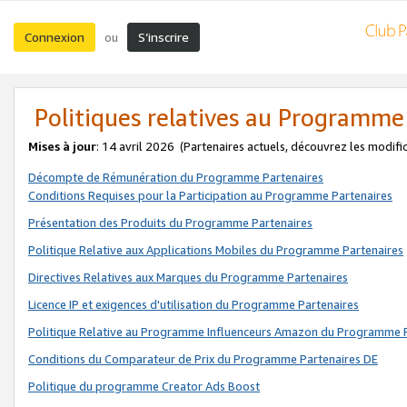
Connexion
S’inscrire
ou
Politiques relatives au Programme
Mises à jour
: 14 avril 2026
(Partenaires actuels, découvrez les modifi
Décompte de Rémunération du Programme Partenaires
Conditions Requises pour la Participation au Programme Partenaires
Présentation des Produits du Programme Partenaires
Politique Relative aux Applications Mobiles du Programme Partenaires
Directives Relatives aux Marques du Programme Partenaires
Licence IP et exigences d'utilisation du Programme Partenaires
Politique Relative au Programme Influenceurs Amazon du Programme P
Conditions du Comparateur de Prix du Programme Partenaires DE
Politique du programme Creator Ads Boost