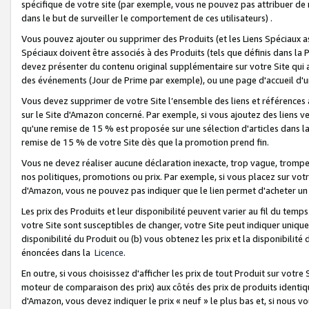
spécifique de votre site (par exemple, vous ne pouvez pas attribuer de m
dans le but de surveiller le comportement de ces utilisateurs) .
Vous pouvez ajouter ou supprimer des Produits (et les Liens Spéciaux 
Spéciaux doivent être associés à des Produits (tels que définis dans la 
devez présenter du contenu original supplémentaire sur votre Site qui a 
des événements (Jour de Prime par exemple), ou une page d'accueil d'un
Vous devez supprimer de votre Site l’ensemble des liens et références
sur le Site d'Amazon concerné. Par exemple, si vous ajoutez des liens v
qu'une remise de 15 % est proposée sur une sélection d'articles dans la
remise de 15 % de votre Site dès que la promotion prend fin.
Vous ne devez réaliser aucune déclaration inexacte, trop vague, trom
nos politiques, promotions ou prix. Par exemple, si vous placez sur vot
d'Amazon, vous ne pouvez pas indiquer que le lien permet d'acheter 
Les prix des Produits et leur disponibilité peuvent varier au fil du temp
votre Site sont susceptibles de changer, votre Site peut indiquer uniquemen
disponibilité du Produit ou (b) vous obtenez les prix et la disponibilité 
énoncées dans la
Licence
.
En outre, si vous choisissez d'afficher les prix de tout Produit sur votre
moteur de comparaison des prix) aux côtés des prix de produits identi
d'Amazon, vous devez indiquer le prix « neuf » le plus bas et, si nous v