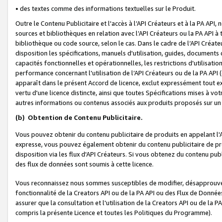
• des textes comme des informations textuelles sur le Produit.
Outre le Contenu Publicitaire et l'accès à l’API Créateurs et à la PA A
sources et bibliothèques en relation avec l’API Créateurs ou la PA API
bibliothèque ou code source, selon le cas. Dans le cadre de l’API Créa
disposition les spécifications, manuels d'utilisation, guides, documents
capacités fonctionnelles et opérationnelles, les restrictions d'utilisatio
performance concernant l'utilisation de l’API Créateurs ou de la PA API (c
apparaît dans le présent Accord de licence, exclut expressément tout 
vertu d'une licence distincte, ainsi que toutes Spécifications mises à vot
autres informations ou contenus associés aux produits proposés sur un 
(b)
Obtention de Contenu Publicitaire.
Vous pouvez obtenir du contenu publicitaire de produits en appelant l'A
expresse, vous pouvez également obtenir du contenu publicitaire de pro
disposition via les flux d'API Créateurs. Si vous obtenez du contenu publi
des flux de données sont soumis à cette licence.
Vous reconnaissez nous sommes susceptibles de modifier, désapprouver 
fonctionnalité de la Creators API ou de la PA API ou des Flux de Donn
assurer que la consultation et l'utilisation de la Creators API ou de la
compris la présente Licence et toutes les Politiques du Programme).