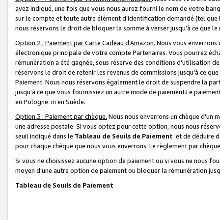
avez indiqué, une fois que vous nous aurez fourni le nom de votre banq
sur le compte et toute autre élément d'identification demandé (tel que 
nous réservons le droit de bloquer la somme à verser jusqu'à ce que le 
Option 2 : Paiement par Carte Cadeau d’Amazon.
Nous vous enverrons d
électronique principale de votre compte Partenaires. Vous pourrez écha
rémunération a été gagnée, sous réserve des conditions d'utilisation de
réservons le droit de retenir les revenus de commissions jusqu'à ce que
Paiement. Nous nous réservons également le droit de suspendre la par
jusqu'à ce que vous fournissiez un autre mode de paiement.Le paiement
en Pologne ni en Suède.
Option 3 : Paiement par chèque.
Nous nous enverrons un chèque d'un mo
une adresse postale. Si vous optez pour cette option, nous nous réserv
seuil indiqué dans le
Tableau de Seuils de Paiement
et de déduire d
pour chaque chèque que nous vous enverrons. Le règlement par chèque 
Si vous ne choisissez aucune option de paiement ou si vous ne nous fou
moyen d’une autre option de paiement ou bloquer la rémunération jusqu
Tableau de Seuils de Paiement