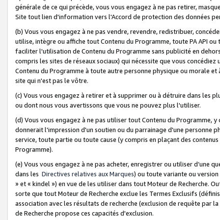
générale de ce qui précède, vous vous engagez à ne pas retirer, masquer o
Site tout lien d'information vers l'Accord de protection des données pe
(b) Vous vous engagez à ne pas vendre, revendre, redistribuer, concéd
utilise, intègre ou affiche tout Contenu du Programme, toute PA API ou
faciliter l'utilisation de Contenu du Programme sans publicité en dehors
compris les sites de réseaux sociaux) qui nécessite que vous concédiez
Contenu du Programme à toute autre personne physique ou morale et à n
site qui n'est pas le vôtre.
(c) Vous vous engagez à retirer et à supprimer ou à détruire dans les p
ou dont nous vous avertissons que vous ne pouvez plus l'utiliser.
(d) Vous vous engagez à ne pas utiliser tout Contenu du Programme, y
donnerait l'impression d'un soutien ou du parrainage d'une personne ph
service, toute partie ou toute cause (y compris en plaçant des contenu
Programme).
(e) Vous vous engagez à ne pas acheter, enregistrer ou utiliser d’une qu
dans les
Directives relatives aux Marques
) ou toute variante ou versi
» et « kindel ») en vue de les utiliser dans tout Moteur de Recherche. O
sorte que tout Moteur de Recherche exclue les Termes Exclusifs (définis 
association avec les résultats de recherche (exclusion de requête par l
de Recherche propose ces capacités d'exclusion.