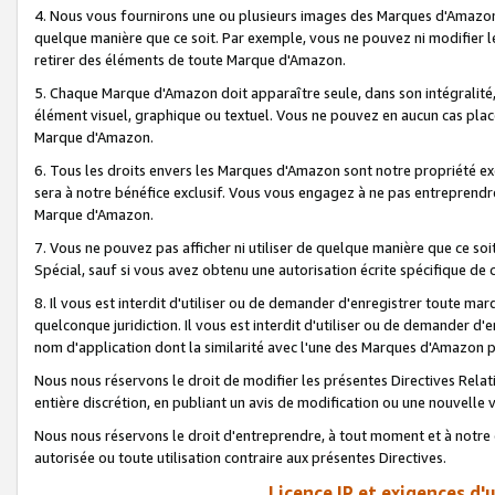
4. Nous vous fournirons une ou plusieurs images des Marques d'Amazon p
quelque manière que ce soit. Par exemple, vous ne pouvez ni modifier l
retirer des éléments de toute Marque d'Amazon.
5. Chaque Marque d'Amazon doit apparaître seule, dans son intégralité
élément visuel, graphique ou textuel. Vous ne pouvez en aucun cas place
Marque d'Amazon.
6. Tous les droits envers les Marques d'Amazon sont notre propriété ex
sera à notre bénéfice exclusif. Vous vous engagez à ne pas entreprendr
Marque d'Amazon.
7. Vous ne pouvez pas afficher ni utiliser de quelque manière que ce soi
Spécial, sauf si vous avez obtenu une autorisation écrite spécifique de 
8. Il vous est interdit d'utiliser ou de demander d'enregistrer toute m
quelconque juridiction. Il vous est interdit d'utiliser ou de demander 
nom d'application dont la similarité avec l'une des Marques d'Amazon p
Nous nous réservons le droit de modifier les présentes Directives Rel
entière discrétion, en publiant un avis de modification ou une nouvelle 
Nous nous réservons le droit d'entreprendre, à tout moment et à notre e
autorisée ou toute utilisation contraire aux présentes Directives.
Licence IP et exigences d