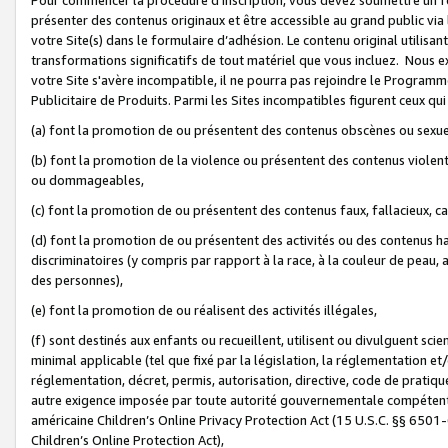
présenter des contenus originaux et être accessible au grand public via
votre Site(s) dans le formulaire d’adhésion. Le contenu original utilisa
transformations significatifs de tout matériel que vous incluez. Nous 
votre Site s'avère incompatible, il ne pourra pas rejoindre le Program
Publicitaire de Produits. Parmi les Sites incompatibles figurent ceux qui
(a) font la promotion de ou présentent des contenus obscènes ou sexue
(b) font la promotion de la violence ou présentent des contenus violent
ou dommageables,
(c) font la promotion de ou présentent des contenus faux, fallacieux, 
(d) font la promotion de ou présentent des activités ou des contenus hain
discriminatoires (y compris par rapport à la race, à la couleur de peau, au
des personnes),
(e) font la promotion de ou réalisent des activités illégales,
(f) sont destinés aux enfants ou recueillent, utilisent ou divulguent s
minimal applicable (tel que fixé par la législation, la réglementation et/
réglementation, décret, permis, autorisation, directive, code de pratiq
autre exigence imposée par toute autorité gouvernementale compétente 
américaine Children’s Online Privacy Protection Act (15 U.S.C. §§ 650
Children’s Online Protection Act),