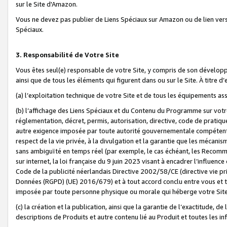
sur le Site d'Amazon.
Vous ne devez pas publier de Liens Spéciaux sur Amazon ou de lien ver
Spéciaux.
3. Responsabilité de Votre Site
Vous êtes seul(e) responsable de votre Site, y compris de son dévelop
ainsi que de tous les éléments qui figurent dans ou sur le Site. À titre 
(a) l’exploitation technique de votre Site et de tous les équipements ass
(b) l’affichage des Liens Spéciaux et du Contenu du Programme sur votr
réglementation, décret, permis, autorisation, directive, code de pratiq
autre exigence imposée par toute autorité gouvernementale compétente,
respect de la vie privée, à la divulgation et la garantie que les méca
sans ambiguïté en temps réel (par exemple, le cas échéant, les Recomm
sur internet, la loi française du 9 juin 2023 visant à encadrer l’influenc
Code de la publicité néerlandais Directive 2002/58/CE (directive vie p
Données (RGPD) (UE) 2016/679) et à tout accord conclu entre vous et t
imposée par toute personne physique ou morale qui héberge votre Site
(c) la création et la publication, ainsi que la garantie de l’exactitude, d
descriptions de Produits et autre contenu lié au Produit et toutes les 