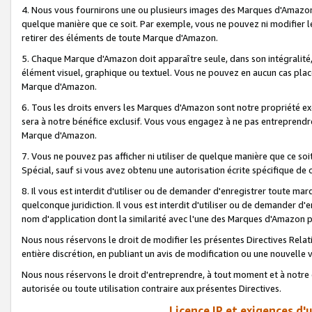
4. Nous vous fournirons une ou plusieurs images des Marques d'Amazon p
quelque manière que ce soit. Par exemple, vous ne pouvez ni modifier l
retirer des éléments de toute Marque d'Amazon.
5. Chaque Marque d'Amazon doit apparaître seule, dans son intégralité
élément visuel, graphique ou textuel. Vous ne pouvez en aucun cas place
Marque d'Amazon.
6. Tous les droits envers les Marques d'Amazon sont notre propriété ex
sera à notre bénéfice exclusif. Vous vous engagez à ne pas entreprendr
Marque d'Amazon.
7. Vous ne pouvez pas afficher ni utiliser de quelque manière que ce soi
Spécial, sauf si vous avez obtenu une autorisation écrite spécifique de 
8. Il vous est interdit d'utiliser ou de demander d'enregistrer toute m
quelconque juridiction. Il vous est interdit d'utiliser ou de demander 
nom d'application dont la similarité avec l'une des Marques d'Amazon p
Nous nous réservons le droit de modifier les présentes Directives Rel
entière discrétion, en publiant un avis de modification ou une nouvelle 
Nous nous réservons le droit d'entreprendre, à tout moment et à notre e
autorisée ou toute utilisation contraire aux présentes Directives.
Licence IP et exigences d