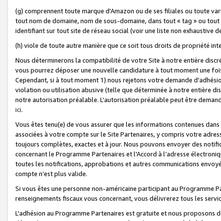
(g) comprennent toute marque d'Amazon ou de ses filiales ou toute var
tout nom de domaine, nom de sous-domaine, dans tout « tag » ou tout i
identifiant sur tout site de réseau social (voir une liste non exhausti
(h) viole de toute autre manière que ce soit tous droits de propriété int
Nous déterminerons la compatibilité de votre Site à notre entière disc
vous pourrez déposer une nouvelle candidature à tout moment une fois 
Cependant, si à tout moment 1) nous rejetons votre demande d'adhésion 
violation ou utilisation abusive (telle que déterminée à notre entière d
notre autorisation préalable. L'autorisation préalable peut être demand
ici
.
Vous êtes tenu(e) de vous assurer que les informations contenues dan
associées à votre compte sur le Site Partenaires, y compris votre adress
toujours complètes, exactes et à jour. Nous pouvons envoyer des notific
concernant le Programme Partenaires et l'Accord à l’adresse électroni
toutes les notifications, approbations et autres communications envoyé
compte n’est plus valide.
Si vous êtes une personne non-américaine participant au Programme Part
renseignements fiscaux vous concernant, vous délivrerez tous les servi
L'adhésion au Programme Partenaires est gratuite et nous proposons des 