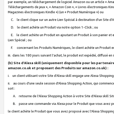
par exemple, un téléchargement de logiciel Amazon ou un article « Ama
Téléchargements de jeux », « Amazon Coin », « Livres électroniques Kindl
Magazines électroniques Kindle ») (un « Produit Numérique ») ou
C. le client clique sur un autre Lien Spécial à destination d'un Site d
D. le client achète un Produit via notre option 1-Click ; ou
E. le client achète un Produit en ajoutant un Produit à son panier et en
Lien Spécial ; ou
F. concernant les Produits Numériques, le client achète un Produit en 
iii. dans les 180 jours suivant l'achat, le produit est expédié, diffusé en
(b) Site d'Alexa skill (uniquement disponible pour les partenair
amazon.co.uk et proposant des Produits sur amazon.co.uk) :
i. un client utilisant votre Site d'Alexa skill engage une Alexa Shopping 
ii. au cours d'une seule session d'Alexa Shopping Action, qui commence 
soit :
A. retourne de l'Alexa Shopping Action à votre Site d'Alexa skill S
B. passe une commande via Alexa pour le Produit que vous avez pr
le client achète le Produit que vous avez proposé avec l'Alexa Shopping 