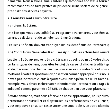
démarche. Nous n'avons jamais autorisé quelconques sociétés à fournir 
recommandons de faire preuve de prudence si une société de ce genre
proposer des services payants.
2. Liens Présents sur Votre Site
(a) Liens Spéciaux
Une fois que vous avez adhéré au Programme Partenaires, vous êtes auto
suivre, de déclarer et de cumuler les rémunérations.
Les Liens Spéciaux doivent s'appuyer sur les identifiants de Partenaire
(b) Conditions Générales Requises Applicables à Tous les Liens
Les Liens Spéciaux peuvent être créés par vos soins ou mis à votre dispos
certains types de liens, vous êtes tenu(e) de cesser d'afficher lesdits t
et du placement de chaque lien que vous insérez sur votre Site et vous 
mettions à votre disposition) disposent du format approprié pour nous 
devez pas inciter les clients à ajouter vos Liens Spéciaux à leurs favori
exemple, vous devez inclure votre identifiant de Partenaire ou « tag 
indiquer) comme paramètre à l'URL de chaque lien que vous placez sur v
À votre demande, mais sous réserve de notre approbation, nous pouvons
permettant de surveiller et d'optimiser les performances de vos liens sp
Vous ne pouvez en aucun cas associer une sous-balise, un autre identifi