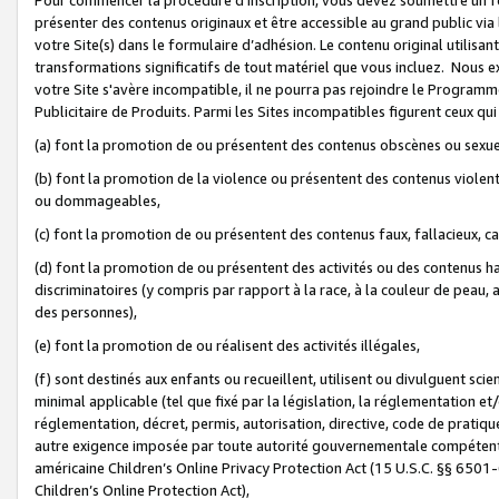
présenter des contenus originaux et être accessible au grand public via
votre Site(s) dans le formulaire d’adhésion. Le contenu original utilisa
transformations significatifs de tout matériel que vous incluez. Nous 
votre Site s'avère incompatible, il ne pourra pas rejoindre le Program
Publicitaire de Produits. Parmi les Sites incompatibles figurent ceux qui
(a) font la promotion de ou présentent des contenus obscènes ou sexue
(b) font la promotion de la violence ou présentent des contenus violent
ou dommageables,
(c) font la promotion de ou présentent des contenus faux, fallacieux, 
(d) font la promotion de ou présentent des activités ou des contenus hain
discriminatoires (y compris par rapport à la race, à la couleur de peau, au
des personnes),
(e) font la promotion de ou réalisent des activités illégales,
(f) sont destinés aux enfants ou recueillent, utilisent ou divulguent s
minimal applicable (tel que fixé par la législation, la réglementation et/
réglementation, décret, permis, autorisation, directive, code de pratiq
autre exigence imposée par toute autorité gouvernementale compétente 
américaine Children’s Online Privacy Protection Act (15 U.S.C. §§ 650
Children’s Online Protection Act),