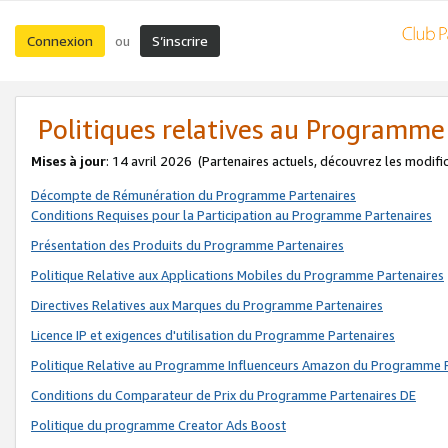
Connexion
S’inscrire
ou
Politiques relatives au Programme
Mises à jour
: 14 avril 2026
(Partenaires actuels, découvrez les modifi
Décompte de Rémunération du Programme Partenaires
Conditions Requises pour la Participation au Programme Partenaires
Présentation des Produits du Programme Partenaires
Politique Relative aux Applications Mobiles du Programme Partenaires
Directives Relatives aux Marques du Programme Partenaires
Licence IP et exigences d'utilisation du Programme Partenaires
Politique Relative au Programme Influenceurs Amazon du Programme P
Conditions du Comparateur de Prix du Programme Partenaires DE
Politique du programme Creator Ads Boost