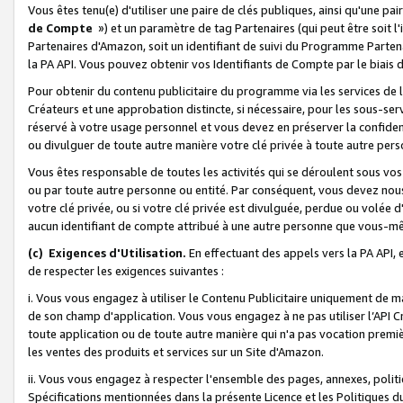
Vous êtes tenu(e) d'utiliser une paire de clés publiques, ainsi qu'une p
de Compte
») et un paramètre de tag Partenaires (qui peut être soit l
Partenaires d'Amazon, soit un identifiant de suivi du Programme Partenai
la PA API. Vous pouvez obtenir vos Identifiants de Compte par le biais 
Pour obtenir du contenu publicitaire du programme via les services de l'
Créateurs et une approbation distincte, si nécessaire, pour les sous-ser
réservé à votre usage personnel et vous devez en préserver la confident
ou divulguer de toute autre manière votre clé privée à toute autre perso
Vous êtes responsable de toutes les activités qui se déroulent sous vos 
ou par toute autre personne ou entité. Par conséquent, vous devez nou
votre clé privée, ou si votre clé privée est divulguée, perdue ou volée 
aucun identifiant de compte attribué à une autre personne que vous-m
(c) Exigences d'Utilisation.
En effectuant des appels vers la PA API, 
de respecter les exigences suivantes :
i. Vous vous engagez à utiliser le Contenu Publicitaire uniquement de 
de son champ d'application. Vous vous engagez à ne pas utiliser l’API Cr
toute application ou de toute autre manière qui n'a pas vocation premiè
les ventes des produits et services sur un Site d'Amazon.
ii. Vous vous engagez à respecter l'ensemble des pages, annexes, polit
Spécifications mentionnées dans la présente Licence et les Politiques