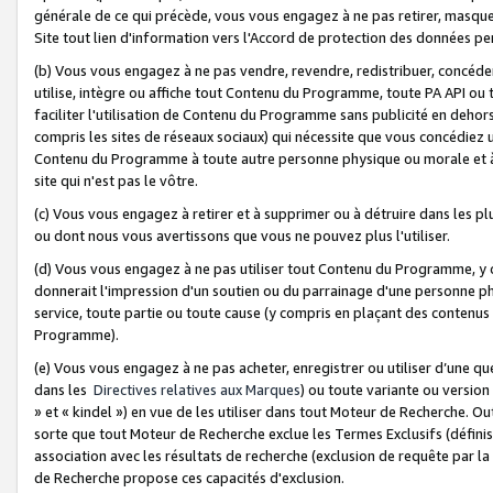
générale de ce qui précède, vous vous engagez à ne pas retirer, masquer o
Site tout lien d'information vers l'Accord de protection des données pe
(b) Vous vous engagez à ne pas vendre, revendre, redistribuer, concéd
utilise, intègre ou affiche tout Contenu du Programme, toute PA API ou
faciliter l'utilisation de Contenu du Programme sans publicité en dehors
compris les sites de réseaux sociaux) qui nécessite que vous concédiez
Contenu du Programme à toute autre personne physique ou morale et à n
site qui n'est pas le vôtre.
(c) Vous vous engagez à retirer et à supprimer ou à détruire dans les p
ou dont nous vous avertissons que vous ne pouvez plus l'utiliser.
(d) Vous vous engagez à ne pas utiliser tout Contenu du Programme, y
donnerait l'impression d'un soutien ou du parrainage d'une personne ph
service, toute partie ou toute cause (y compris en plaçant des contenu
Programme).
(e) Vous vous engagez à ne pas acheter, enregistrer ou utiliser d’une qu
dans les
Directives relatives aux Marques
) ou toute variante ou versi
» et « kindel ») en vue de les utiliser dans tout Moteur de Recherche. O
sorte que tout Moteur de Recherche exclue les Termes Exclusifs (définis 
association avec les résultats de recherche (exclusion de requête par l
de Recherche propose ces capacités d'exclusion.