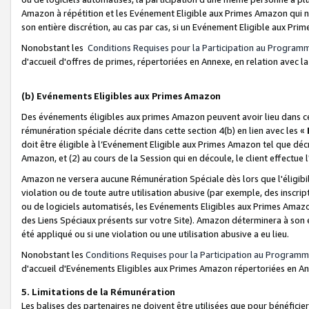
Amazon à répétition et les Evénement Eligible aux Primes Amazon qui ne
son entière discrétion, au cas par cas, si un Evénement Eligible aux Prim
Nonobstant les
Conditions Requises pour la Participation au Program
d'accueil d'offres de primes, répertoriées en Annexe, en relation avec 
(b) Evénements Eligibles aux Primes Amazon
Des événements éligibles aux primes Amazon peuvent avoir lieu dans cer
rémunération spéciale décrite dans cette section 4(b) en lien avec les «
doit être éligible à l’Evénement Eligible aux Primes Amazon tel que décrit
Amazon, et (2) au cours de la Session qui en découle, le client effectu
Amazon ne versera aucune Rémunération Spéciale dès lors que l'éligibi
violation ou de toute autre utilisation abusive (par exemple, des inscrip
ou de logiciels automatisés, les Evénements Eligibles aux Primes Amazo
des Liens Spéciaux présents sur votre Site). Amazon déterminera à son e
été appliqué ou si une violation ou une utilisation abusive a eu lieu.
Nonobstant les
Conditions Requises pour la Participation au Programm
d'accueil d'Evénements Eligibles aux Primes Amazon répertoriées en A
5. Limitations de la Rémunération
Les balises des partenaires ne doivent être utilisées que pour bénéfi