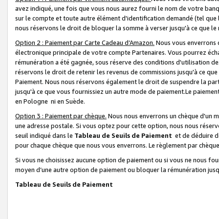
avez indiqué, une fois que vous nous aurez fourni le nom de votre banq
sur le compte et toute autre élément d'identification demandé (tel que 
nous réservons le droit de bloquer la somme à verser jusqu'à ce que le 
Option 2 : Paiement par Carte Cadeau d’Amazon.
Nous vous enverrons d
électronique principale de votre compte Partenaires. Vous pourrez écha
rémunération a été gagnée, sous réserve des conditions d'utilisation de
réservons le droit de retenir les revenus de commissions jusqu'à ce que
Paiement. Nous nous réservons également le droit de suspendre la par
jusqu'à ce que vous fournissiez un autre mode de paiement.Le paiement
en Pologne ni en Suède.
Option 3 : Paiement par chèque.
Nous nous enverrons un chèque d'un mo
une adresse postale. Si vous optez pour cette option, nous nous réserv
seuil indiqué dans le
Tableau de Seuils de Paiement
et de déduire d
pour chaque chèque que nous vous enverrons. Le règlement par chèque 
Si vous ne choisissez aucune option de paiement ou si vous ne nous fou
moyen d’une autre option de paiement ou bloquer la rémunération jusqu
Tableau de Seuils de Paiement