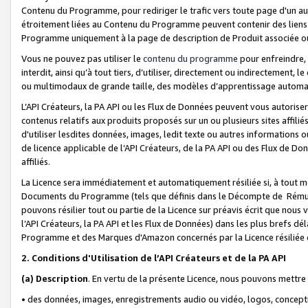
Contenu du Programme, pour rediriger le trafic vers toute page d'un aut
étroitement liées au Contenu du Programme peuvent contenir des liens ve
Programme uniquement à la page de description de Produit associée ou
Vous ne pouvez pas utiliser le
contenu du programme
pour enfreindre, 
interdit, ainsi qu’à tout tiers, d’utiliser, directement ou indirecteme
ou multimodaux de grande taille, des modèles d’apprentissage automat
L’API Créateurs, la PA API ou les Flux de Données peuvent vous autoriser
contenus relatifs aux produits proposés sur un ou plusieurs sites affiliés
d'utiliser lesdites données, images, ledit texte ou autres informations o
de licence applicable de l’API Créateurs, de la PA API ou des Flux de Don
affiliés.
La Licence sera immédiatement et automatiquement résiliée si, à tout 
Documents du Programme (tels que définis dans le Décompte de Rémunéra
pouvons résilier tout ou partie de la Licence sur préavis écrit que nou
l’API Créateurs, la PA API et les Flux de Données) dans les plus brefs dél
Programme et des Marques d'Amazon concernés par la Licence résiliée
2. Conditions d'Utilisation de l’API Créateurs et de la PA API
(a)
Description
. En vertu de la présente Licence, nous pouvons mettr
• des données, images, enregistrements audio ou vidéo, logos, conception