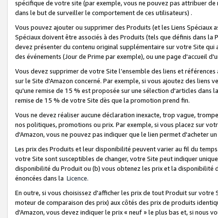
spécifique de votre site (par exemple, vous ne pouvez pas attribuer de m
dans le but de surveiller le comportement de ces utilisateurs) .
Vous pouvez ajouter ou supprimer des Produits (et les Liens Spéciaux 
Spéciaux doivent être associés à des Produits (tels que définis dans la 
devez présenter du contenu original supplémentaire sur votre Site qui a 
des événements (Jour de Prime par exemple), ou une page d'accueil d'un
Vous devez supprimer de votre Site l’ensemble des liens et références
sur le Site d'Amazon concerné. Par exemple, si vous ajoutez des liens v
qu'une remise de 15 % est proposée sur une sélection d'articles dans la
remise de 15 % de votre Site dès que la promotion prend fin.
Vous ne devez réaliser aucune déclaration inexacte, trop vague, trom
nos politiques, promotions ou prix. Par exemple, si vous placez sur vot
d'Amazon, vous ne pouvez pas indiquer que le lien permet d'acheter 
Les prix des Produits et leur disponibilité peuvent varier au fil du temp
votre Site sont susceptibles de changer, votre Site peut indiquer uniquemen
disponibilité du Produit ou (b) vous obtenez les prix et la disponibilité 
énoncées dans la
Licence
.
En outre, si vous choisissez d'afficher les prix de tout Produit sur votre
moteur de comparaison des prix) aux côtés des prix de produits identi
d'Amazon, vous devez indiquer le prix « neuf » le plus bas et, si nous v