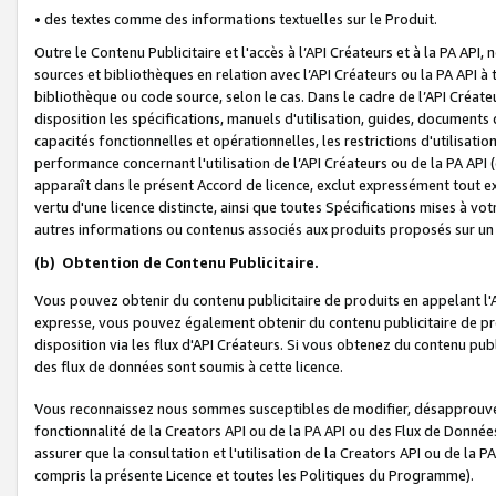
• des textes comme des informations textuelles sur le Produit.
Outre le Contenu Publicitaire et l'accès à l’API Créateurs et à la PA A
sources et bibliothèques en relation avec l’API Créateurs ou la PA API
bibliothèque ou code source, selon le cas. Dans le cadre de l’API Créa
disposition les spécifications, manuels d'utilisation, guides, documents
capacités fonctionnelles et opérationnelles, les restrictions d'utilisatio
performance concernant l'utilisation de l’API Créateurs ou de la PA API (c
apparaît dans le présent Accord de licence, exclut expressément tout 
vertu d'une licence distincte, ainsi que toutes Spécifications mises à vot
autres informations ou contenus associés aux produits proposés sur un 
(b)
Obtention de Contenu Publicitaire.
Vous pouvez obtenir du contenu publicitaire de produits en appelant l'A
expresse, vous pouvez également obtenir du contenu publicitaire de pro
disposition via les flux d'API Créateurs. Si vous obtenez du contenu publi
des flux de données sont soumis à cette licence.
Vous reconnaissez nous sommes susceptibles de modifier, désapprouver 
fonctionnalité de la Creators API ou de la PA API ou des Flux de Donn
assurer que la consultation et l'utilisation de la Creators API ou de la
compris la présente Licence et toutes les Politiques du Programme).