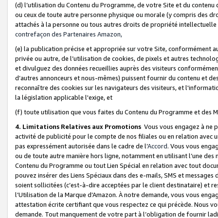
(d) l’utilisation du Contenu du Programme, de votre Site et du contenu d
ou ceux de toute autre personne physique ou morale (y compris des droits
attachés à la personne ou tous autres droits de propriété intellectuelle
contrefaçon des Partenaires Amazon,
(e) la publication précise et appropriée sur votre Site, conformément au
privée ou autre, de l’utilisation de cookies, de pixels et autres technolo
et divulguez des données recueillies auprès des visiteurs conformément 
d’autres annonceurs et nous-mêmes) puissent fournir du contenu et des p
reconnaître des cookies sur les navigateurs des visiteurs, et l'information
la législation applicable l'exige, et
(f) toute utilisation que vous faites du Contenu du Programme et des M
4. Limitations Relatives aux Promotions
Vous vous engagez à ne pa
activité de publicité pour le compte de nos filiales ou en relation avec
pas expressément autorisée dans le cadre de l’
Accord
. Vous vous engag
ou de toute autre manière hors ligne, notamment en utilisant l’une des 
Contenu du Programme ou tout Lien Spécial en relation avec tout docume
pouvez insérer des Liens Spéciaux dans des e-mails, SMS et messages di
soient sollicitées (c’est-à-dire acceptées par le client destinataire) et 
l’Utilisation de la Marque d’Amazon. À notre demande, vous vous engage
attestation écrite certifiant que vous respectez ce qui précède. Nous v
demande. Tout manquement de votre part à l’obligation de fournir lad