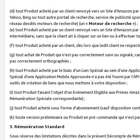
(d) tout Produit acheté par un client renvoyé vers un Site d'Amazon par
Yahoo, Bing ou tout autre portail de recherche, service de publicité spo
réseau desdits moteurs de recherche) (un «
Moteur de recherche
») ;
(e) tout Produit acheté par un client renvoyé vers un Site d'Amazon par u
intermédiaire, sans que le client ait à cliquer sur un lien ou à effectuer t
(f) tout Produit acheté par un client, dès lors que ledit client ne respe
(g) tout achat de Produit qui n’est pas correctement suivi ou signalé, ca
pas correctement orthographiés ;
(h) tout Produit acheté par le biais d’un Lien Spécial au sein d’une App
Spécial d'une Application Mobile Approuvée n’a pas été fourni par l’API C
outils de création de liens que nous mettons à votre disposition ;
(i) tout Produit faisant l'objet d'un Evénement Eligible aux Primes Ama
Rémunération Spéciale correspondante) ;
(j) tout Produit acheté sous forme d'abonnement (sauf disposition contr
(k) toute version préliminaire ou Produit en pré-commande qui n’est pas
3. Rémunération Standard
Sous réserve des limitations décrites dans le présent Décompte de Rému