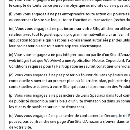
le compte de toute tierce personne physique ou morale ou à ne pas auto
(l) Vous vous engagez à ne pas entreprendre toute action qui pourrait 
ou concernant le site sur lequel toute fonction ou transaction (recher
(m) Vous vous engagez à ne pas inclure sur votre Site, afficher ou uti
relation avec tout logiciel espion, programme malveillant, virus, ver i
application logicielle qui n'est pas expressément autorisée par des uti
leur ordinateur ou sur tout autre appareil électronique.
(n) Vous vous engagez à ne pas intégrer tout ou partie d'un Site d'Amazo
web intégré (tel que WebView) à une Application Mobile. Cependant, l'a
Conditions requises pour la Participation ne saurait constituer une viol
(o) Vous vous engagez à ne pas poster ou fournir de Liens Spéciaux ou
contextuelle s'ouvrant au premier plan ou à l'arrière-plan, publicité de
contextuelles associées à votre Site qui assure la promotion des Produ
(p) Vous vous engagez à ne pas inclure de Liens Spéciaux dans tout con
de publicité disponible par le biais d'un Site d'Amazon ou dans un comm
les clients disponibles sur un Site d'Amazon).
(q) Vous vous engagez à ne pas tenter de contourner le
Décompte de 
pouvez pas contraindre une page d'un Site d'Amazon à s'ouvrir dans le n
de votre Site.