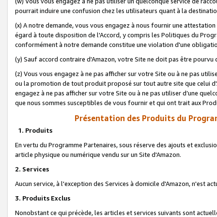
(w) Vous vous engagez à ne pas utiliser un quelconque service de raccou
pourrait induire une confusion chez les utilisateurs quant à la destinati
(x) A notre demande, vous vous engagez à nous fournir une attestation é
égard à toute disposition de l'Accord, y compris les Politiques du Pro
conformément à notre demande constitue une violation d'une obligation
(y) Sauf accord contraire d'Amazon, votre Site ne doit pas être pourvu d
(z) Vous vous engagez à ne pas afficher sur votre Site ou à ne pas util
ou la promotion de tout produit proposé sur tout autre site que celui
engagez à ne pas afficher sur votre Site ou à ne pas utiliser d’une qu
que nous sommes susceptibles de vous fournir et qui ont trait aux Prod
Présentation des Produits du Progra
1. Produits
En vertu du Programme Partenaires, sous réserve des ajouts et exclusion
article physique ou numérique vendu sur un Site d'Amazon.
2. Services
Aucun service, à l'exception des Services à domicile d'Amazon, n'est ac
3. Produits Exclus
Nonobstant ce qui précède, les articles et services suivants sont actuel