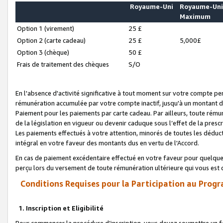
Royaume-Uni
Royaume-Un
Maximum
Option 1 (virement)
25 £
Option 2 (carte cadeau)
25 £
5,000£
Option 3 (chèque)
50 £
Frais de traitement des chèques
S/O
En l'absence d'activité significative à tout moment sur votre compte pen
rémunération accumulée par votre compte inactif, jusqu'à un montant 
Paiement pour les paiements par carte cadeau. Par ailleurs, toute ré
de la législation en vigueur ou devenir caduque sous l’effet de la presc
Les paiements effectués à votre attention, minorés de toutes les déduc
intégral en votre faveur des montants dus en vertu de l'Accord.
En cas de paiement excédentaire effectué en votre faveur pour quelque 
perçu lors du versement de toute rémunération ultérieure qui vous est 
Conditions Requises pour la Participation au Progr
1. Inscription et Eligibilité
Pour commencer la procédure d’inscription, vous devez soumettre un fo