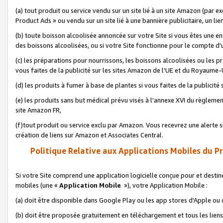
(a) tout produit ou service vendu sur un site lié à un site Amazon (par
Product Ads » ou vendu sur un site lié à une bannière publicitaire, un lie
(b) toute boisson alcoolisée annoncée sur votre Site si vous êtes une e
des boissons alcoolisées, ou si votre Site fonctionne pour le compte d'u
(c) les préparations pour nourrissons, les boissons alcoolisées ou les p
vous faites de la publicité sur les sites Amazon de l'UE et du Royaume-
(d) les produits à fumer à base de plantes si vous faites de la publicité
(e) les produits sans but médical prévu visés à l'annexe XVI du règlemen
site Amazon FR,
(f)tout produit ou service exclu par Amazon. Vous recevrez une alerte si
création de liens sur Amazon et Associates Central.
Politique Relative aux Applications Mobiles du P
Si votre Site comprend une application logicielle conçue pour et destiné
mobiles (une «
Application Mobile
»), votre Application Mobile :
(a) doit être disponible dans Google Play ou les app stores d'Apple ou
(b) doit être proposée gratuitement en téléchargement et tous les liens