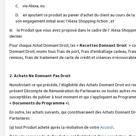
C. via Alexa, ou
D. en ajoutant ce produit au panier d'achat du client au cours de l
son engagement initial avec l'Alexa Shopping Action ; et
iii. le Produit que vous avez proposé dans le cadre de l' Alexa Shopping
dernier.
Pour chaque Achat Donnant Droit, les «
Recettes Donnant Droit
» co
Donnant Droit, moins tous frais de port, frais d'emballage cadeau, frais
remises, frais de traitement de carte de crédit et créances irrécouvrabl
2. Achats Ne Donnant Pas Droit
Nonobstant ce qui précède, l'éligibilité des Achats Donnant Droit est re
présent Décompte de Rémunération du Partenaires ou toutes autres moda
susceptibles de publier à tout moment et qui s'appliquent au Programme 
«
Documents du Programme
»).
En outre, les achats suivants, qui constitueraient des Achats Donnant D
Partenaires :
(a) tout Produit acheté après la résiliation de votre
Accord
;