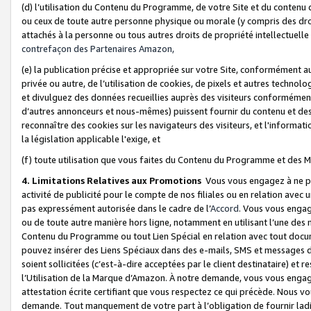
(d) l’utilisation du Contenu du Programme, de votre Site et du contenu d
ou ceux de toute autre personne physique ou morale (y compris des droits
attachés à la personne ou tous autres droits de propriété intellectuelle
contrefaçon des Partenaires Amazon,
(e) la publication précise et appropriée sur votre Site, conformément au
privée ou autre, de l’utilisation de cookies, de pixels et autres technolo
et divulguez des données recueillies auprès des visiteurs conformément 
d’autres annonceurs et nous-mêmes) puissent fournir du contenu et des p
reconnaître des cookies sur les navigateurs des visiteurs, et l'information
la législation applicable l'exige, et
(f) toute utilisation que vous faites du Contenu du Programme et des M
4. Limitations Relatives aux Promotions
Vous vous engagez à ne pa
activité de publicité pour le compte de nos filiales ou en relation avec
pas expressément autorisée dans le cadre de l’
Accord
. Vous vous engag
ou de toute autre manière hors ligne, notamment en utilisant l’une des 
Contenu du Programme ou tout Lien Spécial en relation avec tout docume
pouvez insérer des Liens Spéciaux dans des e-mails, SMS et messages di
soient sollicitées (c’est-à-dire acceptées par le client destinataire) et 
l’Utilisation de la Marque d’Amazon. À notre demande, vous vous engage
attestation écrite certifiant que vous respectez ce qui précède. Nous v
demande. Tout manquement de votre part à l’obligation de fournir lad