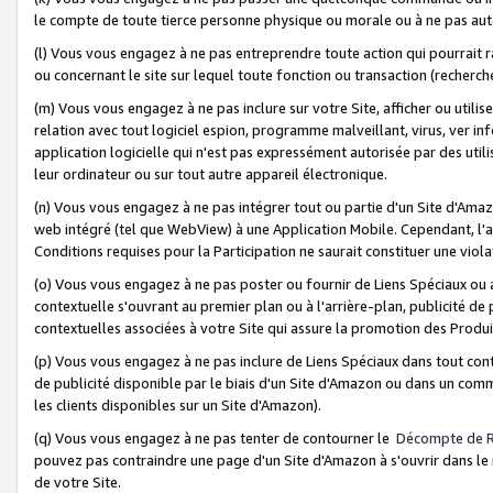
le compte de toute tierce personne physique ou morale ou à ne pas auto
(l) Vous vous engagez à ne pas entreprendre toute action qui pourrait 
ou concernant le site sur lequel toute fonction ou transaction (recher
(m) Vous vous engagez à ne pas inclure sur votre Site, afficher ou uti
relation avec tout logiciel espion, programme malveillant, virus, ver i
application logicielle qui n'est pas expressément autorisée par des uti
leur ordinateur ou sur tout autre appareil électronique.
(n) Vous vous engagez à ne pas intégrer tout ou partie d'un Site d'Amazo
web intégré (tel que WebView) à une Application Mobile. Cependant, l'a
Conditions requises pour la Participation ne saurait constituer une viol
(o) Vous vous engagez à ne pas poster ou fournir de Liens Spéciaux ou
contextuelle s'ouvrant au premier plan ou à l'arrière-plan, publicité de
contextuelles associées à votre Site qui assure la promotion des Produ
(p) Vous vous engagez à ne pas inclure de Liens Spéciaux dans tout con
de publicité disponible par le biais d'un Site d'Amazon ou dans un comm
les clients disponibles sur un Site d'Amazon).
(q) Vous vous engagez à ne pas tenter de contourner le
Décompte de 
pouvez pas contraindre une page d'un Site d'Amazon à s'ouvrir dans le n
de votre Site.