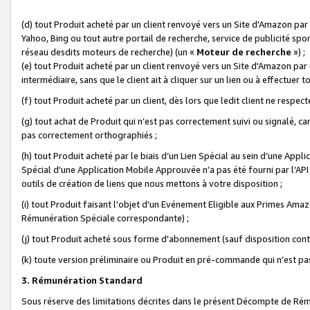
(d) tout Produit acheté par un client renvoyé vers un Site d'Amazon par
Yahoo, Bing ou tout autre portail de recherche, service de publicité spo
réseau desdits moteurs de recherche) (un «
Moteur de recherche
») ;
(e) tout Produit acheté par un client renvoyé vers un Site d'Amazon par u
intermédiaire, sans que le client ait à cliquer sur un lien ou à effectuer t
(f) tout Produit acheté par un client, dès lors que ledit client ne respe
(g) tout achat de Produit qui n’est pas correctement suivi ou signalé, ca
pas correctement orthographiés ;
(h) tout Produit acheté par le biais d’un Lien Spécial au sein d’une App
Spécial d'une Application Mobile Approuvée n’a pas été fourni par l’API C
outils de création de liens que nous mettons à votre disposition ;
(i) tout Produit faisant l'objet d'un Evénement Eligible aux Primes Ama
Rémunération Spéciale correspondante) ;
(j) tout Produit acheté sous forme d'abonnement (sauf disposition contr
(k) toute version préliminaire ou Produit en pré-commande qui n’est pas
3. Rémunération Standard
Sous réserve des limitations décrites dans le présent Décompte de Rému