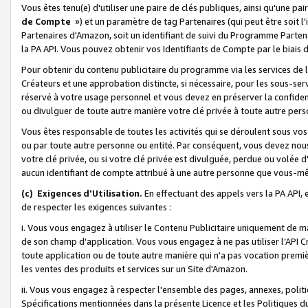
Vous êtes tenu(e) d'utiliser une paire de clés publiques, ainsi qu'une p
de Compte
») et un paramètre de tag Partenaires (qui peut être soit l
Partenaires d'Amazon, soit un identifiant de suivi du Programme Partenai
la PA API. Vous pouvez obtenir vos Identifiants de Compte par le biais 
Pour obtenir du contenu publicitaire du programme via les services de l'
Créateurs et une approbation distincte, si nécessaire, pour les sous-ser
réservé à votre usage personnel et vous devez en préserver la confident
ou divulguer de toute autre manière votre clé privée à toute autre perso
Vous êtes responsable de toutes les activités qui se déroulent sous vos 
ou par toute autre personne ou entité. Par conséquent, vous devez nou
votre clé privée, ou si votre clé privée est divulguée, perdue ou volée 
aucun identifiant de compte attribué à une autre personne que vous-m
(c) Exigences d'Utilisation.
En effectuant des appels vers la PA API, 
de respecter les exigences suivantes :
i. Vous vous engagez à utiliser le Contenu Publicitaire uniquement de 
de son champ d'application. Vous vous engagez à ne pas utiliser l’API Cr
toute application ou de toute autre manière qui n'a pas vocation premiè
les ventes des produits et services sur un Site d'Amazon.
ii. Vous vous engagez à respecter l'ensemble des pages, annexes, polit
Spécifications mentionnées dans la présente Licence et les Politiques