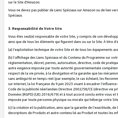
sur le Site d'Amazon.
Vous ne devez pas publier de Liens Spéciaux sur Amazon ou de lien ver
Spéciaux.
3. Responsabilité de Votre Site
Vous êtes seul(e) responsable de votre Site, y compris de son dévelop
ainsi que de tous les éléments qui figurent dans ou sur le Site. À titre 
(a) l’exploitation technique de votre Site et de tous les équipements ass
(b) l’affichage des Liens Spéciaux et du Contenu du Programme sur votr
réglementation, décret, permis, autorisation, directive, code de pratiq
autre exigence imposée par toute autorité gouvernementale compétente,
respect de la vie privée, à la divulgation et la garantie que les méca
sans ambiguïté en temps réel (par exemple, le cas échéant, les Recomm
sur internet, la loi française du 9 juin 2023 visant à encadrer l’influenc
Code de la publicité néerlandais Directive 2002/58/CE (directive vie p
Données (RGPD) (UE) 2016/679) et à tout accord conclu entre vous et t
imposée par toute personne physique ou morale qui héberge votre Site
(c) la création et la publication, ainsi que la garantie de l’exactitude, d
descriptions de Produits et autre contenu lié au Produit et toutes les 