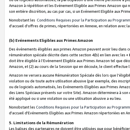
Amazon à répétition et les Evénement Eligible aux Primes Amazon qui ne
son entière discrétion, au cas par cas, si un Evénement Eligible aux Prim
Nonobstant les
Conditions Requises pour la Participation au Program
d'accueil d'offres de primes, répertoriées en Annexe, en relation avec 
(b) Evénements Eligibles aux Primes Amazon
Des événements éligibles aux primes Amazon peuvent avoir lieu dans cer
rémunération spéciale décrite dans cette section 4(b) en lien avec les «
doit être éligible à l’Evénement Eligible aux Primes Amazon tel que décrit
Amazon, et (2) au cours de la Session qui en découle, le client effectu
Amazon ne versera aucune Rémunération Spéciale dès lors que l'éligibi
violation ou de toute autre utilisation abusive (par exemple, des inscrip
ou de logiciels automatisés, les Evénements Eligibles aux Primes Amazo
des Liens Spéciaux présents sur votre Site). Amazon déterminera à son e
été appliqué ou si une violation ou une utilisation abusive a eu lieu.
Nonobstant les
Conditions Requises pour la Participation au Programm
d'accueil d'Evénements Eligibles aux Primes Amazon répertoriées en A
5. Limitations de la Rémunération
Les balises des partenaires ne doivent être utilisées que pour bénéfi