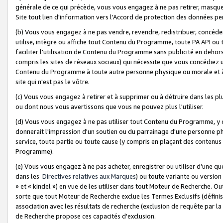
générale de ce qui précède, vous vous engagez à ne pas retirer, masquer o
Site tout lien d'information vers l'Accord de protection des données pe
(b) Vous vous engagez à ne pas vendre, revendre, redistribuer, concéd
utilise, intègre ou affiche tout Contenu du Programme, toute PA API ou
faciliter l'utilisation de Contenu du Programme sans publicité en dehors
compris les sites de réseaux sociaux) qui nécessite que vous concédiez
Contenu du Programme à toute autre personne physique ou morale et à n
site qui n'est pas le vôtre.
(c) Vous vous engagez à retirer et à supprimer ou à détruire dans les p
ou dont nous vous avertissons que vous ne pouvez plus l'utiliser.
(d) Vous vous engagez à ne pas utiliser tout Contenu du Programme, y
donnerait l'impression d'un soutien ou du parrainage d'une personne ph
service, toute partie ou toute cause (y compris en plaçant des contenu
Programme).
(e) Vous vous engagez à ne pas acheter, enregistrer ou utiliser d’une qu
dans les
Directives relatives aux Marques
) ou toute variante ou versi
» et « kindel ») en vue de les utiliser dans tout Moteur de Recherche. O
sorte que tout Moteur de Recherche exclue les Termes Exclusifs (définis 
association avec les résultats de recherche (exclusion de requête par l
de Recherche propose ces capacités d'exclusion.