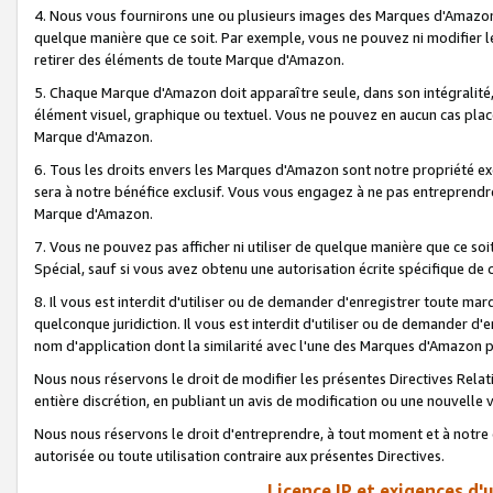
4. Nous vous fournirons une ou plusieurs images des Marques d'Amazon p
quelque manière que ce soit. Par exemple, vous ne pouvez ni modifier l
retirer des éléments de toute Marque d'Amazon.
5. Chaque Marque d'Amazon doit apparaître seule, dans son intégralité
élément visuel, graphique ou textuel. Vous ne pouvez en aucun cas place
Marque d'Amazon.
6. Tous les droits envers les Marques d'Amazon sont notre propriété ex
sera à notre bénéfice exclusif. Vous vous engagez à ne pas entreprendr
Marque d'Amazon.
7. Vous ne pouvez pas afficher ni utiliser de quelque manière que ce soi
Spécial, sauf si vous avez obtenu une autorisation écrite spécifique de 
8. Il vous est interdit d'utiliser ou de demander d'enregistrer toute m
quelconque juridiction. Il vous est interdit d'utiliser ou de demander 
nom d'application dont la similarité avec l'une des Marques d'Amazon p
Nous nous réservons le droit de modifier les présentes Directives Rel
entière discrétion, en publiant un avis de modification ou une nouvelle 
Nous nous réservons le droit d'entreprendre, à tout moment et à notre e
autorisée ou toute utilisation contraire aux présentes Directives.
Licence IP et exigences d