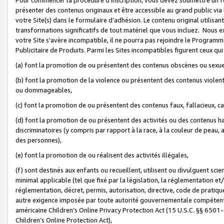
présenter des contenus originaux et être accessible au grand public via
votre Site(s) dans le formulaire d’adhésion. Le contenu original utilisa
transformations significatifs de tout matériel que vous incluez. Nous 
votre Site s'avère incompatible, il ne pourra pas rejoindre le Program
Publicitaire de Produits. Parmi les Sites incompatibles figurent ceux qui
(a) font la promotion de ou présentent des contenus obscènes ou sexue
(b) font la promotion de la violence ou présentent des contenus violent
ou dommageables,
(c) font la promotion de ou présentent des contenus faux, fallacieux, 
(d) font la promotion de ou présentent des activités ou des contenus hain
discriminatoires (y compris par rapport à la race, à la couleur de peau, au
des personnes),
(e) font la promotion de ou réalisent des activités illégales,
(f) sont destinés aux enfants ou recueillent, utilisent ou divulguent s
minimal applicable (tel que fixé par la législation, la réglementation et/
réglementation, décret, permis, autorisation, directive, code de pratiq
autre exigence imposée par toute autorité gouvernementale compétente 
américaine Children’s Online Privacy Protection Act (15 U.S.C. §§ 650
Children’s Online Protection Act),