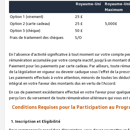
Royaume-Uni
Royaume-Un
Maximum
Option 1 (virement)
25 £
Option 2 (carte cadeau)
25 £
5,000£
Option 3 (chèque)
50 £
Frais de traitement des chèques
S/O
En l'absence d'activité significative à tout moment sur votre compte pen
rémunération accumulée par votre compte inactif, jusqu'à un montant 
Paiement pour les paiements par carte cadeau. Par ailleurs, toute ré
de la législation en vigueur ou devenir caduque sous l’effet de la presc
Les paiements effectués à votre attention, minorés de toutes les déduc
intégral en votre faveur des montants dus en vertu de l'Accord.
En cas de paiement excédentaire effectué en votre faveur pour quelque 
perçu lors du versement de toute rémunération ultérieure qui vous est 
Conditions Requises pour la Participation au Progr
1. Inscription et Eligibilité
Pour commencer la procédure d’inscription, vous devez soumettre un fo