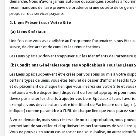
démarche. Nous n'avons jamais autorisé quelconques sociétés à fournir 
recommandons de faire preuve de prudence si une société de ce genre
proposer des services payants.
2. Liens Présents sur Votre Site
(a) Liens Spéciaux
Une fois que vous avez adhéré au Programme Partenaires, vous êtes auto
suivre, de déclarer et de cumuler les rémunérations.
Les Liens Spéciaux doivent s'appuyer sur les identifiants de Partenaire
(b) Conditions Générales Requises Applicables à Tous les Liens
Les Liens Spéciaux peuvent être créés par vos soins ou mis à votre dispos
certains types de liens, vous êtes tenu(e) de cesser d'afficher lesdits t
et du placement de chaque lien que vous insérez sur votre Site et vous 
mettions à votre disposition) disposent du format approprié pour nous 
devez pas inciter les clients à ajouter vos Liens Spéciaux à leurs favori
exemple, vous devez inclure votre identifiant de Partenaire ou « tag 
indiquer) comme paramètre à l'URL de chaque lien que vous placez sur v
À votre demande, mais sous réserve de notre approbation, nous pouvons
permettant de surveiller et d'optimiser les performances de vos liens sp
Vous ne pouvez en aucun cas associer une sous-balise, un autre identifi