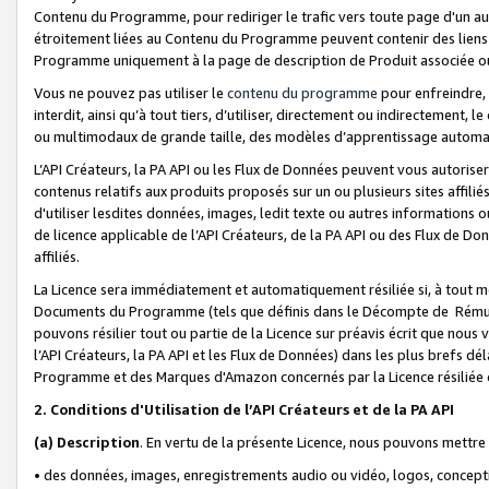
Contenu du Programme, pour rediriger le trafic vers toute page d'un aut
étroitement liées au Contenu du Programme peuvent contenir des liens ve
Programme uniquement à la page de description de Produit associée ou
Vous ne pouvez pas utiliser le
contenu du programme
pour enfreindre, 
interdit, ainsi qu’à tout tiers, d’utiliser, directement ou indirecteme
ou multimodaux de grande taille, des modèles d’apprentissage automat
L’API Créateurs, la PA API ou les Flux de Données peuvent vous autoriser
contenus relatifs aux produits proposés sur un ou plusieurs sites affiliés
d'utiliser lesdites données, images, ledit texte ou autres informations o
de licence applicable de l’API Créateurs, de la PA API ou des Flux de Don
affiliés.
La Licence sera immédiatement et automatiquement résiliée si, à tout 
Documents du Programme (tels que définis dans le Décompte de Rémunéra
pouvons résilier tout ou partie de la Licence sur préavis écrit que nou
l’API Créateurs, la PA API et les Flux de Données) dans les plus brefs dél
Programme et des Marques d'Amazon concernés par la Licence résiliée
2. Conditions d'Utilisation de l’API Créateurs et de la PA API
(a)
Description
. En vertu de la présente Licence, nous pouvons mettr
• des données, images, enregistrements audio ou vidéo, logos, conception