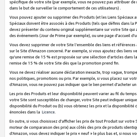
spécifique de votre site (par exemple, vous ne pouvez pas attribuer de m
dans le but de surveiller le comportement de ces utilisateurs) .
Vous pouvez ajouter ou supprimer des Produits (et les Liens Spéciaux 
Spéciaux doivent être associés à des Produits (tels que définis dans la 
devez présenter du contenu original supplémentaire sur votre Site qui a 
des événements (Jour de Prime par exemple), ou une page d'accueil d'un
Vous devez supprimer de votre Site l’ensemble des liens et références
sur le Site d'Amazon concerné. Par exemple, si vous ajoutez des liens v
qu'une remise de 15 % est proposée sur une sélection d'articles dans la
remise de 15 % de votre Site dès que la promotion prend fin.
Vous ne devez réaliser aucune déclaration inexacte, trop vague, trom
nos politiques, promotions ou prix. Par exemple, si vous placez sur vot
d'Amazon, vous ne pouvez pas indiquer que le lien permet d'acheter 
Les prix des Produits et leur disponibilité peuvent varier au fil du temp
votre Site sont susceptibles de changer, votre Site peut indiquer uniquemen
disponibilité du Produit ou (b) vous obtenez les prix et la disponibilité 
énoncées dans la
Licence
.
En outre, si vous choisissez d'afficher les prix de tout Produit sur votre
moteur de comparaison des prix) aux côtés des prix de produits identi
d'Amazon, vous devez indiquer le prix « neuf » le plus bas et, si nous v