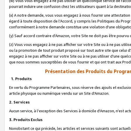
(w) Vous vous engagez à ne pas utiliser un quelconque service de raccou
pourrait induire une confusion chez les utilisateurs quant à la destinati
(x) A notre demande, vous vous engagez à nous fournir une attestation é
égard à toute disposition de l'Accord, y compris les Politiques du Pro
conformément à notre demande constitue une violation d'une obligation
(y) Sauf accord contraire d'Amazon, votre Site ne doit pas être pourvu d
(z) Vous vous engagez à ne pas afficher sur votre Site ou à ne pas util
ou la promotion de tout produit proposé sur tout autre site que celui
engagez à ne pas afficher sur votre Site ou à ne pas utiliser d’une qu
que nous sommes susceptibles de vous fournir et qui ont trait aux Prod
Présentation des Produits du Progra
1. Produits
En vertu du Programme Partenaires, sous réserve des ajouts et exclusion
article physique ou numérique vendu sur un Site d'Amazon.
2. Services
Aucun service, à l'exception des Services à domicile d'Amazon, n'est ac
3. Produits Exclus
Nonobstant ce qui précède, les articles et services suivants sont actuel