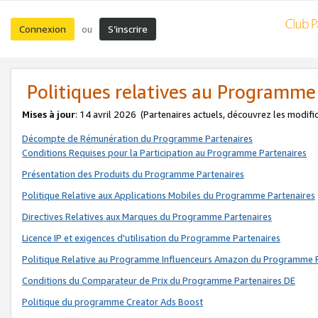
Connexion
S’inscrire
ou
Politiques relatives au Programme
Mises à jour
: 14 avril 2026
(Partenaires actuels, découvrez les modifi
Décompte de Rémunération du Programme Partenaires
Conditions Requises pour la Participation au Programme Partenaires
Présentation des Produits du Programme Partenaires
Politique Relative aux Applications Mobiles du Programme Partenaires
Directives Relatives aux Marques du Programme Partenaires
Licence IP et exigences d'utilisation du Programme Partenaires
Politique Relative au Programme Influenceurs Amazon du Programme P
Conditions du Comparateur de Prix du Programme Partenaires DE
Politique du programme Creator Ads Boost