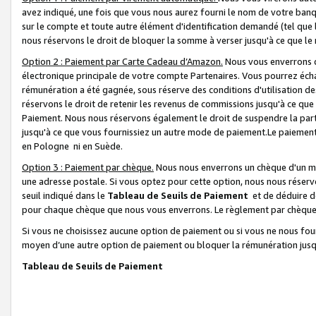
avez indiqué, une fois que vous nous aurez fourni le nom de votre banq
sur le compte et toute autre élément d'identification demandé (tel que 
nous réservons le droit de bloquer la somme à verser jusqu'à ce que le 
Option 2 : Paiement par Carte Cadeau d’Amazon.
Nous vous enverrons d
électronique principale de votre compte Partenaires. Vous pourrez écha
rémunération a été gagnée, sous réserve des conditions d'utilisation de
réservons le droit de retenir les revenus de commissions jusqu'à ce que
Paiement. Nous nous réservons également le droit de suspendre la par
jusqu'à ce que vous fournissiez un autre mode de paiement.Le paiement
en Pologne ni en Suède.
Option 3 : Paiement par chèque.
Nous nous enverrons un chèque d'un mo
une adresse postale. Si vous optez pour cette option, nous nous réserv
seuil indiqué dans le
Tableau de Seuils de Paiement
et de déduire d
pour chaque chèque que nous vous enverrons. Le règlement par chèque 
Si vous ne choisissez aucune option de paiement ou si vous ne nous fou
moyen d’une autre option de paiement ou bloquer la rémunération jusqu
Tableau de Seuils de Paiement