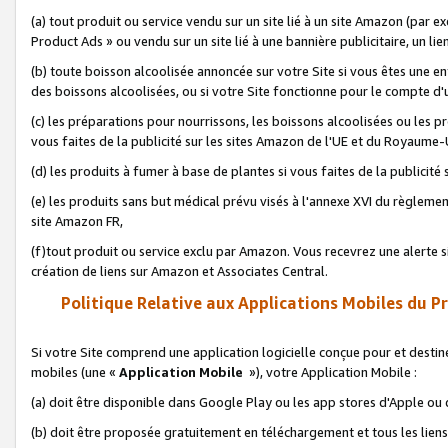
(a) tout produit ou service vendu sur un site lié à un site Amazon (par
Product Ads » ou vendu sur un site lié à une bannière publicitaire, un lie
(b) toute boisson alcoolisée annoncée sur votre Site si vous êtes une e
des boissons alcoolisées, ou si votre Site fonctionne pour le compte d'u
(c) les préparations pour nourrissons, les boissons alcoolisées ou les p
vous faites de la publicité sur les sites Amazon de l'UE et du Royaume-
(d) les produits à fumer à base de plantes si vous faites de la publicité
(e) les produits sans but médical prévu visés à l'annexe XVI du règlemen
site Amazon FR,
(f)tout produit ou service exclu par Amazon. Vous recevrez une alerte si
création de liens sur Amazon et Associates Central.
Politique Relative aux Applications Mobiles du P
Si votre Site comprend une application logicielle conçue pour et destiné
mobiles (une «
Application Mobile
»), votre Application Mobile :
(a) doit être disponible dans Google Play ou les app stores d'Apple ou
(b) doit être proposée gratuitement en téléchargement et tous les liens