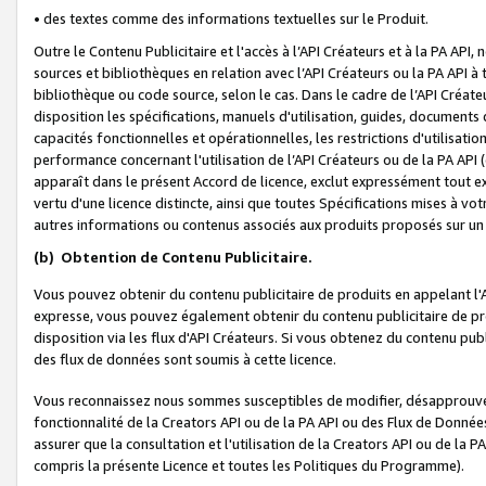
• des textes comme des informations textuelles sur le Produit.
Outre le Contenu Publicitaire et l'accès à l’API Créateurs et à la PA A
sources et bibliothèques en relation avec l’API Créateurs ou la PA API
bibliothèque ou code source, selon le cas. Dans le cadre de l’API Créa
disposition les spécifications, manuels d'utilisation, guides, documents
capacités fonctionnelles et opérationnelles, les restrictions d'utilisatio
performance concernant l'utilisation de l’API Créateurs ou de la PA API (c
apparaît dans le présent Accord de licence, exclut expressément tout 
vertu d'une licence distincte, ainsi que toutes Spécifications mises à vot
autres informations ou contenus associés aux produits proposés sur un 
(b)
Obtention de Contenu Publicitaire.
Vous pouvez obtenir du contenu publicitaire de produits en appelant l'A
expresse, vous pouvez également obtenir du contenu publicitaire de pro
disposition via les flux d'API Créateurs. Si vous obtenez du contenu publi
des flux de données sont soumis à cette licence.
Vous reconnaissez nous sommes susceptibles de modifier, désapprouver 
fonctionnalité de la Creators API ou de la PA API ou des Flux de Donn
assurer que la consultation et l'utilisation de la Creators API ou de la
compris la présente Licence et toutes les Politiques du Programme).