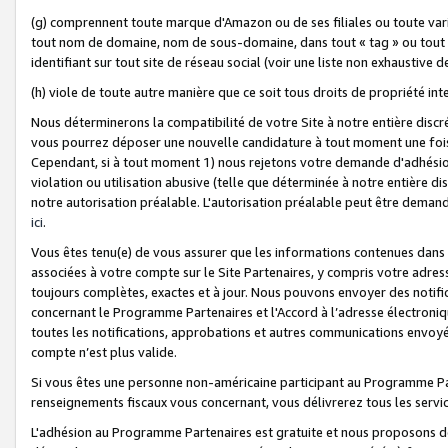
(g) comprennent toute marque d'Amazon ou de ses filiales ou toute var
tout nom de domaine, nom de sous-domaine, dans tout « tag » ou tout i
identifiant sur tout site de réseau social (voir une liste non exhausti
(h) viole de toute autre manière que ce soit tous droits de propriété int
Nous déterminerons la compatibilité de votre Site à notre entière disc
vous pourrez déposer une nouvelle candidature à tout moment une fois 
Cependant, si à tout moment 1) nous rejetons votre demande d'adhésion 
violation ou utilisation abusive (telle que déterminée à notre entière d
notre autorisation préalable. L'autorisation préalable peut être demand
ici
.
Vous êtes tenu(e) de vous assurer que les informations contenues dan
associées à votre compte sur le Site Partenaires, y compris votre adress
toujours complètes, exactes et à jour. Nous pouvons envoyer des notific
concernant le Programme Partenaires et l'Accord à l’adresse électroni
toutes les notifications, approbations et autres communications envoyé
compte n’est plus valide.
Si vous êtes une personne non-américaine participant au Programme Part
renseignements fiscaux vous concernant, vous délivrerez tous les servi
L'adhésion au Programme Partenaires est gratuite et nous proposons des 