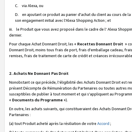
C. via Alexa, ou
D. en ajoutant ce produit au panier d'achat du client au cours de l
son engagement initial avec l'Alexa Shopping Action ; et
iii. le Produit que vous avez proposé dans le cadre de l' Alexa Shopping
dernier.
Pour chaque Achat Donnant Droit, les «
Recettes Donnant Droit
» co
Donnant Droit, moins tous frais de port, frais d'emballage cadeau, frais
remises, frais de traitement de carte de crédit et créances irrécouvrabl
2. Achats Ne Donnant Pas Droit
Nonobstant ce qui précède, l'éligibilité des Achats Donnant Droit est re
présent Décompte de Rémunération du Partenaires ou toutes autres moda
susceptibles de publier à tout moment et qui s'appliquent au Programme 
«
Documents du Programme
»).
En outre, les achats suivants, qui constitueraient des Achats Donnant D
Partenaires :
(a) tout Produit acheté après la résiliation de votre
Accord
;