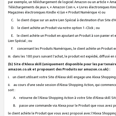
par exemple, un téléchargement de logiciel Amazon ou un article « Ama
Téléchargements de jeux », « Amazon Coin », « Livres électroniques Kindl
Magazines électroniques Kindle ») (un « Produit Numérique ») ou
C. le client clique sur un autre Lien Spécial à destination d'un Site d
D. le client achète un Produit via notre option 1-Click ; ou
E. le client achète un Produit en ajoutant un Produit à son panier et en
Lien Spécial ; ou
F. concernant les Produits Numériques, le client achète un Produit en 
iii. dans les 180 jours suivant l'achat, le produit est expédié, diffusé en
(b) Site d'Alexa skill (uniquement disponible pour les partenair
amazon.co.uk et proposant des Produits sur amazon.co.uk) :
i. un client utilisant votre Site d'Alexa skill engage une Alexa Shopping 
ii. au cours d'une seule session d'Alexa Shopping Action, qui commence 
soit :
A. retourne de l'Alexa Shopping Action à votre Site d'Alexa skill S
B. passe une commande via Alexa pour le Produit que vous avez pr
le client achète le Produit que vous avez proposé avec l'Alexa Shopping 