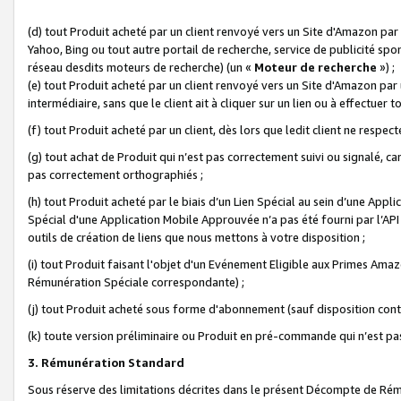
(d) tout Produit acheté par un client renvoyé vers un Site d'Amazon par
Yahoo, Bing ou tout autre portail de recherche, service de publicité spo
réseau desdits moteurs de recherche) (un «
Moteur de recherche
») ;
(e) tout Produit acheté par un client renvoyé vers un Site d'Amazon par u
intermédiaire, sans que le client ait à cliquer sur un lien ou à effectuer t
(f) tout Produit acheté par un client, dès lors que ledit client ne respe
(g) tout achat de Produit qui n’est pas correctement suivi ou signalé, ca
pas correctement orthographiés ;
(h) tout Produit acheté par le biais d’un Lien Spécial au sein d’une App
Spécial d'une Application Mobile Approuvée n’a pas été fourni par l’API C
outils de création de liens que nous mettons à votre disposition ;
(i) tout Produit faisant l'objet d'un Evénement Eligible aux Primes Ama
Rémunération Spéciale correspondante) ;
(j) tout Produit acheté sous forme d'abonnement (sauf disposition contr
(k) toute version préliminaire ou Produit en pré-commande qui n’est pas
3. Rémunération Standard
Sous réserve des limitations décrites dans le présent Décompte de Rému