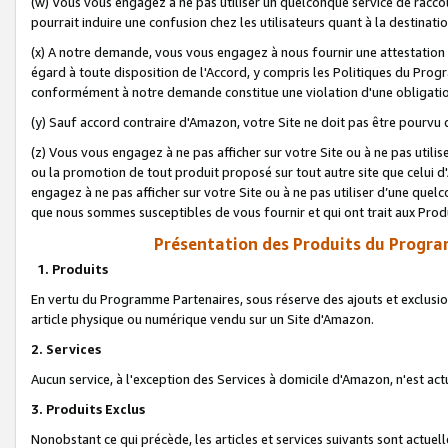
(w) Vous vous engagez à ne pas utiliser un quelconque service de raccou
pourrait induire une confusion chez les utilisateurs quant à la destinati
(x) A notre demande, vous vous engagez à nous fournir une attestation é
égard à toute disposition de l'Accord, y compris les Politiques du Pro
conformément à notre demande constitue une violation d'une obligation
(y) Sauf accord contraire d'Amazon, votre Site ne doit pas être pourvu d
(z) Vous vous engagez à ne pas afficher sur votre Site ou à ne pas util
ou la promotion de tout produit proposé sur tout autre site que celui
engagez à ne pas afficher sur votre Site ou à ne pas utiliser d’une qu
que nous sommes susceptibles de vous fournir et qui ont trait aux Prod
Présentation des Produits du Progra
1. Produits
En vertu du Programme Partenaires, sous réserve des ajouts et exclusion
article physique ou numérique vendu sur un Site d'Amazon.
2. Services
Aucun service, à l'exception des Services à domicile d'Amazon, n'est ac
3. Produits Exclus
Nonobstant ce qui précède, les articles et services suivants sont actuel