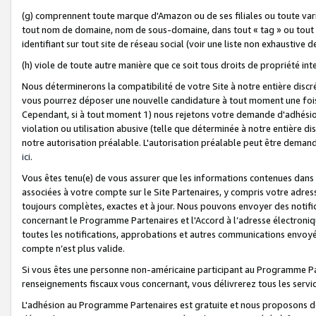
(g) comprennent toute marque d'Amazon ou de ses filiales ou toute var
tout nom de domaine, nom de sous-domaine, dans tout « tag » ou tout i
identifiant sur tout site de réseau social (voir une liste non exhausti
(h) viole de toute autre manière que ce soit tous droits de propriété int
Nous déterminerons la compatibilité de votre Site à notre entière disc
vous pourrez déposer une nouvelle candidature à tout moment une fois 
Cependant, si à tout moment 1) nous rejetons votre demande d'adhésion 
violation ou utilisation abusive (telle que déterminée à notre entière d
notre autorisation préalable. L'autorisation préalable peut être demand
ici
.
Vous êtes tenu(e) de vous assurer que les informations contenues dan
associées à votre compte sur le Site Partenaires, y compris votre adress
toujours complètes, exactes et à jour. Nous pouvons envoyer des notific
concernant le Programme Partenaires et l'Accord à l’adresse électroni
toutes les notifications, approbations et autres communications envoyé
compte n’est plus valide.
Si vous êtes une personne non-américaine participant au Programme Part
renseignements fiscaux vous concernant, vous délivrerez tous les servi
L'adhésion au Programme Partenaires est gratuite et nous proposons des 