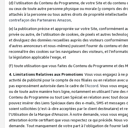
(d) l’utilisation du Contenu du Programme, de votre Site et du contenu d
ou ceux de toute autre personne physique ou morale (y compris des droits
attachés à la personne ou tous autres droits de propriété intellectuelle
contrefaçon des Partenaires Amazon,
(e) la publication précise et appropriée sur votre Site, conformément au
privée ou autre, de l’utilisation de cookies, de pixels et autres technolo
et divulguez des données recueillies auprès des visiteurs conformément 
d’autres annonceurs et nous-mêmes) puissent fournir du contenu et des p
reconnaître des cookies sur les navigateurs des visiteurs, et l'information
la législation applicable l'exige, et
(f) toute utilisation que vous faites du Contenu du Programme et des M
4. Limitations Relatives aux Promotions
Vous vous engagez à ne pa
activité de publicité pour le compte de nos filiales ou en relation avec
pas expressément autorisée dans le cadre de l’
Accord
. Vous vous engag
ou de toute autre manière hors ligne, notamment en utilisant l’une des 
Contenu du Programme ou tout Lien Spécial en relation avec tout docume
pouvez insérer des Liens Spéciaux dans des e-mails, SMS et messages di
soient sollicitées (c’est-à-dire acceptées par le client destinataire) et 
l’Utilisation de la Marque d’Amazon. À notre demande, vous vous engage
attestation écrite certifiant que vous respectez ce qui précède. Nous v
demande. Tout manquement de votre part à l’obligation de fournir lad