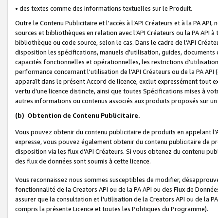
• des textes comme des informations textuelles sur le Produit.
Outre le Contenu Publicitaire et l'accès à l’API Créateurs et à la PA A
sources et bibliothèques en relation avec l’API Créateurs ou la PA API
bibliothèque ou code source, selon le cas. Dans le cadre de l’API Créa
disposition les spécifications, manuels d'utilisation, guides, documents
capacités fonctionnelles et opérationnelles, les restrictions d'utilisatio
performance concernant l'utilisation de l’API Créateurs ou de la PA API (c
apparaît dans le présent Accord de licence, exclut expressément tout 
vertu d'une licence distincte, ainsi que toutes Spécifications mises à vot
autres informations ou contenus associés aux produits proposés sur un 
(b)
Obtention de Contenu Publicitaire.
Vous pouvez obtenir du contenu publicitaire de produits en appelant l'A
expresse, vous pouvez également obtenir du contenu publicitaire de pro
disposition via les flux d'API Créateurs. Si vous obtenez du contenu publi
des flux de données sont soumis à cette licence.
Vous reconnaissez nous sommes susceptibles de modifier, désapprouver 
fonctionnalité de la Creators API ou de la PA API ou des Flux de Donn
assurer que la consultation et l'utilisation de la Creators API ou de la
compris la présente Licence et toutes les Politiques du Programme).