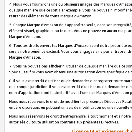
4. Nous vous fournirons une ou plusieurs images des Marques d'Amazon p
quelque manière que ce soit. Par exemple, vous ne pouvez ni modifier l
retirer des éléments de toute Marque d'Amazon.
5. Chaque Marque d'Amazon doit apparaître seule, dans son intégralité
élément visuel, graphique ou textuel. Vous ne pouvez en aucun cas place
Marque d'Amazon.
6. Tous les droits envers les Marques d'Amazon sont notre propriété ex
sera à notre bénéfice exclusif. Vous vous engagez à ne pas entreprendr
Marque d'Amazon.
7. Vous ne pouvez pas afficher ni utiliser de quelque manière que ce soi
Spécial, sauf si vous avez obtenu une autorisation écrite spécifique de 
8. Il vous est interdit d'utiliser ou de demander d'enregistrer toute m
quelconque juridiction. Il vous est interdit d'utiliser ou de demander 
nom d'application dont la similarité avec l'une des Marques d'Amazon p
Nous nous réservons le droit de modifier les présentes Directives Rel
entière discrétion, en publiant un avis de modification ou une nouvelle 
Nous nous réservons le droit d'entreprendre, à tout moment et à notre e
autorisée ou toute utilisation contraire aux présentes Directives.
Licence IP et exigences d