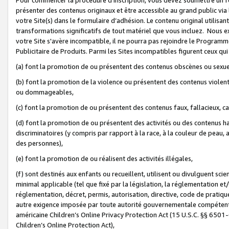
présenter des contenus originaux et être accessible au grand public via
votre Site(s) dans le formulaire d’adhésion. Le contenu original utilisa
transformations significatifs de tout matériel que vous incluez. Nous 
votre Site s'avère incompatible, il ne pourra pas rejoindre le Program
Publicitaire de Produits. Parmi les Sites incompatibles figurent ceux qui
(a) font la promotion de ou présentent des contenus obscènes ou sexue
(b) font la promotion de la violence ou présentent des contenus violent
ou dommageables,
(c) font la promotion de ou présentent des contenus faux, fallacieux, 
(d) font la promotion de ou présentent des activités ou des contenus hain
discriminatoires (y compris par rapport à la race, à la couleur de peau, au
des personnes),
(e) font la promotion de ou réalisent des activités illégales,
(f) sont destinés aux enfants ou recueillent, utilisent ou divulguent s
minimal applicable (tel que fixé par la législation, la réglementation et/
réglementation, décret, permis, autorisation, directive, code de pratiq
autre exigence imposée par toute autorité gouvernementale compétente 
américaine Children’s Online Privacy Protection Act (15 U.S.C. §§ 650
Children’s Online Protection Act),