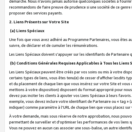
démarche. Nous n'avons jamais autorisé quelconques sociétés à fournir 
recommandons de faire preuve de prudence si une société de ce genre
proposer des services payants.
2. Liens Présents sur Votre Site
(a) Liens Spéciaux
Une fois que vous avez adhéré au Programme Partenaires, vous êtes auto
suivre, de déclarer et de cumuler les rémunérations.
Les Liens Spéciaux doivent s'appuyer sur les identifiants de Partenaire
(b) Conditions Générales Requises Applicables à Tous les Liens
Les Liens Spéciaux peuvent être créés par vos soins ou mis à votre dispos
certains types de liens, vous êtes tenu(e) de cesser d'afficher lesdits t
et du placement de chaque lien que vous insérez sur votre Site et vous 
mettions à votre disposition) disposent du format approprié pour nous 
devez pas inciter les clients à ajouter vos Liens Spéciaux à leurs favori
exemple, vous devez inclure votre identifiant de Partenaire ou « tag 
indiquer) comme paramètre à l'URL de chaque lien que vous placez sur v
À votre demande, mais sous réserve de notre approbation, nous pouvons
permettant de surveiller et d'optimiser les performances de vos liens sp
Vous ne pouvez en aucun cas associer une sous-balise, un autre identifi