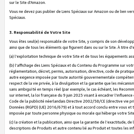
sur le Site d'Amazon.
Vous ne devez pas publier de Liens Spéciaux sur Amazon ou de lien ver
Spéciaux.
3. Responsabilité de Votre Site
Vous êtes seul(e) responsable de votre Site, y compris de son dévelop
ainsi que de tous les éléments qui figurent dans ou sur le Site. À titre 
(a) l’exploitation technique de votre Site et de tous les équipements ass
(b) l’affichage des Liens Spéciaux et du Contenu du Programme sur votr
réglementation, décret, permis, autorisation, directive, code de pratiq
autre exigence imposée par toute autorité gouvernementale compétente,
respect de la vie privée, à la divulgation et la garantie que les méca
sans ambiguïté en temps réel (par exemple, le cas échéant, les Recomm
sur internet, la loi française du 9 juin 2023 visant à encadrer l’influenc
Code de la publicité néerlandais Directive 2002/58/CE (directive vie p
Données (RGPD) (UE) 2016/679) et à tout accord conclu entre vous et t
imposée par toute personne physique ou morale qui héberge votre Site
(c) la création et la publication, ainsi que la garantie de l’exactitude, d
descriptions de Produits et autre contenu lié au Produit et toutes les 