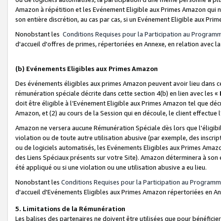
Amazon à répétition et les Evénement Eligible aux Primes Amazon qui ne
son entière discrétion, au cas par cas, si un Evénement Eligible aux Prim
Nonobstant les
Conditions Requises pour la Participation au Program
d'accueil d'offres de primes, répertoriées en Annexe, en relation avec 
(b) Evénements Eligibles aux Primes Amazon
Des événements éligibles aux primes Amazon peuvent avoir lieu dans cer
rémunération spéciale décrite dans cette section 4(b) en lien avec les «
doit être éligible à l’Evénement Eligible aux Primes Amazon tel que décrit
Amazon, et (2) au cours de la Session qui en découle, le client effectu
Amazon ne versera aucune Rémunération Spéciale dès lors que l'éligibi
violation ou de toute autre utilisation abusive (par exemple, des inscrip
ou de logiciels automatisés, les Evénements Eligibles aux Primes Amazo
des Liens Spéciaux présents sur votre Site). Amazon déterminera à son e
été appliqué ou si une violation ou une utilisation abusive a eu lieu.
Nonobstant les
Conditions Requises pour la Participation au Programm
d'accueil d'Evénements Eligibles aux Primes Amazon répertoriées en A
5. Limitations de la Rémunération
Les balises des partenaires ne doivent être utilisées que pour bénéfi