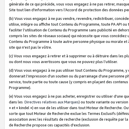
générale de ce qui précède, vous vous engagez à ne pas retirer, masquer o
Site tout lien d'information vers l'Accord de protection des données pe
(b) Vous vous engagez à ne pas vendre, revendre, redistribuer, concéd
utilise, intègre ou affiche tout Contenu du Programme, toute PA API ou
faciliter l'utilisation de Contenu du Programme sans publicité en dehors
compris les sites de réseaux sociaux) qui nécessite que vous concédiez
Contenu du Programme à toute autre personne physique ou morale et à n
site qui n'est pas le vôtre.
(c) Vous vous engagez à retirer et à supprimer ou à détruire dans les p
ou dont nous vous avertissons que vous ne pouvez plus l'utiliser.
(d) Vous vous engagez à ne pas utiliser tout Contenu du Programme, y
donnerait l'impression d'un soutien ou du parrainage d'une personne ph
service, toute partie ou toute cause (y compris en plaçant des contenu
Programme).
(e) Vous vous engagez à ne pas acheter, enregistrer ou utiliser d’une qu
dans les
Directives relatives aux Marques
) ou toute variante ou versi
» et « kindel ») en vue de les utiliser dans tout Moteur de Recherche. O
sorte que tout Moteur de Recherche exclue les Termes Exclusifs (définis 
association avec les résultats de recherche (exclusion de requête par l
de Recherche propose ces capacités d'exclusion.