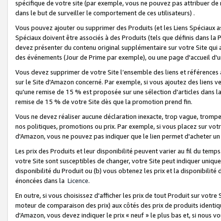
spécifique de votre site (par exemple, vous ne pouvez pas attribuer de m
dans le but de surveiller le comportement de ces utilisateurs) .
Vous pouvez ajouter ou supprimer des Produits (et les Liens Spéciaux 
Spéciaux doivent être associés à des Produits (tels que définis dans la 
devez présenter du contenu original supplémentaire sur votre Site qui a 
des événements (Jour de Prime par exemple), ou une page d'accueil d'un
Vous devez supprimer de votre Site l’ensemble des liens et références
sur le Site d'Amazon concerné. Par exemple, si vous ajoutez des liens v
qu'une remise de 15 % est proposée sur une sélection d'articles dans la
remise de 15 % de votre Site dès que la promotion prend fin.
Vous ne devez réaliser aucune déclaration inexacte, trop vague, trom
nos politiques, promotions ou prix. Par exemple, si vous placez sur vot
d'Amazon, vous ne pouvez pas indiquer que le lien permet d'acheter 
Les prix des Produits et leur disponibilité peuvent varier au fil du temp
votre Site sont susceptibles de changer, votre Site peut indiquer uniquemen
disponibilité du Produit ou (b) vous obtenez les prix et la disponibilité 
énoncées dans la
Licence
.
En outre, si vous choisissez d'afficher les prix de tout Produit sur votre
moteur de comparaison des prix) aux côtés des prix de produits identi
d'Amazon, vous devez indiquer le prix « neuf » le plus bas et, si nous v