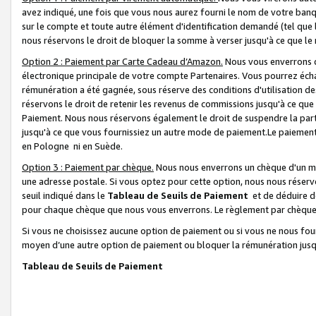
avez indiqué, une fois que vous nous aurez fourni le nom de votre banq
sur le compte et toute autre élément d'identification demandé (tel que 
nous réservons le droit de bloquer la somme à verser jusqu'à ce que le 
Option 2 : Paiement par Carte Cadeau d’Amazon.
Nous vous enverrons d
électronique principale de votre compte Partenaires. Vous pourrez écha
rémunération a été gagnée, sous réserve des conditions d'utilisation de
réservons le droit de retenir les revenus de commissions jusqu'à ce que
Paiement. Nous nous réservons également le droit de suspendre la par
jusqu'à ce que vous fournissiez un autre mode de paiement.Le paiement
en Pologne ni en Suède.
Option 3 : Paiement par chèque.
Nous nous enverrons un chèque d'un mo
une adresse postale. Si vous optez pour cette option, nous nous réserv
seuil indiqué dans le
Tableau de Seuils de Paiement
et de déduire d
pour chaque chèque que nous vous enverrons. Le règlement par chèque 
Si vous ne choisissez aucune option de paiement ou si vous ne nous fou
moyen d’une autre option de paiement ou bloquer la rémunération jusqu
Tableau de Seuils de Paiement