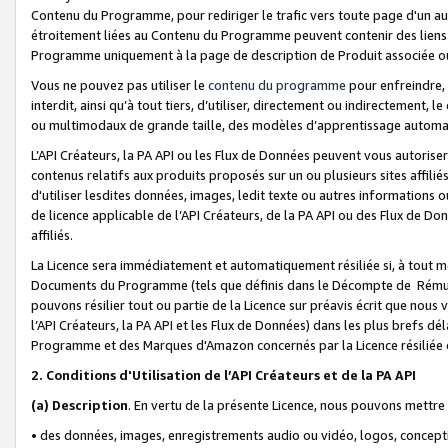
Contenu du Programme, pour rediriger le trafic vers toute page d'un aut
étroitement liées au Contenu du Programme peuvent contenir des liens ve
Programme uniquement à la page de description de Produit associée ou
Vous ne pouvez pas utiliser le
contenu du programme
pour enfreindre, 
interdit, ainsi qu’à tout tiers, d’utiliser, directement ou indirecteme
ou multimodaux de grande taille, des modèles d’apprentissage automat
L’API Créateurs, la PA API ou les Flux de Données peuvent vous autoriser
contenus relatifs aux produits proposés sur un ou plusieurs sites affiliés
d'utiliser lesdites données, images, ledit texte ou autres informations o
de licence applicable de l’API Créateurs, de la PA API ou des Flux de Don
affiliés.
La Licence sera immédiatement et automatiquement résiliée si, à tout 
Documents du Programme (tels que définis dans le Décompte de Rémunéra
pouvons résilier tout ou partie de la Licence sur préavis écrit que nou
l’API Créateurs, la PA API et les Flux de Données) dans les plus brefs dél
Programme et des Marques d'Amazon concernés par la Licence résiliée
2. Conditions d'Utilisation de l’API Créateurs et de la PA API
(a)
Description
. En vertu de la présente Licence, nous pouvons mettr
• des données, images, enregistrements audio ou vidéo, logos, conception