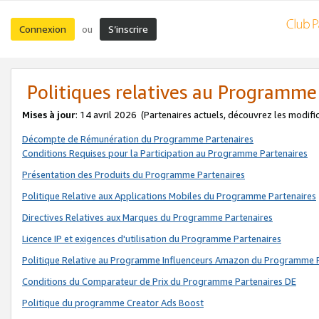
Connexion
S’inscrire
ou
Politiques relatives au Programme
Mises à jour
: 14 avril 2026
(Partenaires actuels, découvrez les modifi
Décompte de Rémunération du Programme Partenaires
Conditions Requises pour la Participation au Programme Partenaires
Présentation des Produits du Programme Partenaires
Politique Relative aux Applications Mobiles du Programme Partenaires
Directives Relatives aux Marques du Programme Partenaires
Licence IP et exigences d'utilisation du Programme Partenaires
Politique Relative au Programme Influenceurs Amazon du Programme P
Conditions du Comparateur de Prix du Programme Partenaires DE
Politique du programme Creator Ads Boost