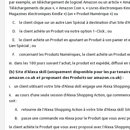
par exemple, un téléchargement de logiciel Amazon ou un article « Ama
Téléchargements de jeux », « Amazon Coin », « Livres électroniques Kindl
Magazines électroniques Kindle ») (un « Produit Numérique ») ou
C. le client clique sur un autre Lien Spécial à destination d'un Site d
D. le client achète un Produit via notre option 1-Click ; ou
E. le client achète un Produit en ajoutant un Produit à son panier et en
Lien Spécial ; ou
F. concernant les Produits Numériques, le client achète un Produit en 
iii. dans les 180 jours suivant l'achat, le produit est expédié, diffusé en
(b) Site d'Alexa skill (uniquement disponible pour les partenair
amazon.co.uk et proposant des Produits sur amazon.co.uk) :
i. un client utilisant votre Site d'Alexa skill engage une Alexa Shopping 
ii. au cours d'une seule session d'Alexa Shopping Action, qui commence 
soit :
A. retourne de l'Alexa Shopping Action à votre Site d'Alexa skill S
B. passe une commande via Alexa pour le Produit que vous avez pr
le client achète le Produit que vous avez proposé avec l'Alexa Shopping 