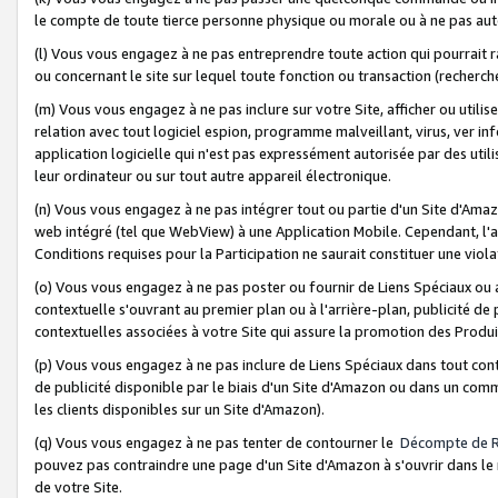
le compte de toute tierce personne physique ou morale ou à ne pas auto
(l) Vous vous engagez à ne pas entreprendre toute action qui pourrait 
ou concernant le site sur lequel toute fonction ou transaction (recher
(m) Vous vous engagez à ne pas inclure sur votre Site, afficher ou uti
relation avec tout logiciel espion, programme malveillant, virus, ver i
application logicielle qui n'est pas expressément autorisée par des uti
leur ordinateur ou sur tout autre appareil électronique.
(n) Vous vous engagez à ne pas intégrer tout ou partie d'un Site d'Amazo
web intégré (tel que WebView) à une Application Mobile. Cependant, l'a
Conditions requises pour la Participation ne saurait constituer une viol
(o) Vous vous engagez à ne pas poster ou fournir de Liens Spéciaux ou
contextuelle s'ouvrant au premier plan ou à l'arrière-plan, publicité de
contextuelles associées à votre Site qui assure la promotion des Produ
(p) Vous vous engagez à ne pas inclure de Liens Spéciaux dans tout con
de publicité disponible par le biais d'un Site d'Amazon ou dans un comm
les clients disponibles sur un Site d'Amazon).
(q) Vous vous engagez à ne pas tenter de contourner le
Décompte de 
pouvez pas contraindre une page d'un Site d'Amazon à s'ouvrir dans le n
de votre Site.