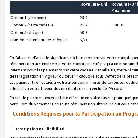
Royaume-Uni
Royaume-Un
Maximum
Option 1 (virement)
25 £
Option 2 (carte cadeau)
25 £
5,000£
Option 3 (chèque)
50 £
Frais de traitement des chèques
S/O
En l'absence d'activité significative à tout moment sur votre compte pen
rémunération accumulée par votre compte inactif, jusqu'à un montant 
Paiement pour les paiements par carte cadeau. Par ailleurs, toute ré
de la législation en vigueur ou devenir caduque sous l’effet de la presc
Les paiements effectués à votre attention, minorés de toutes les déduc
intégral en votre faveur des montants dus en vertu de l'Accord.
En cas de paiement excédentaire effectué en votre faveur pour quelque 
perçu lors du versement de toute rémunération ultérieure qui vous est 
Conditions Requises pour la Participation au Progr
1. Inscription et Eligibilité
Pour commencer la procédure d’inscription, vous devez soumettre un fo