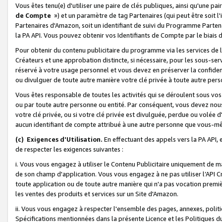
Vous êtes tenu(e) d'utiliser une paire de clés publiques, ainsi qu'une p
de Compte
») et un paramètre de tag Partenaires (qui peut être soit l
Partenaires d'Amazon, soit un identifiant de suivi du Programme Partenai
la PA API. Vous pouvez obtenir vos Identifiants de Compte par le biais 
Pour obtenir du contenu publicitaire du programme via les services de l'
Créateurs et une approbation distincte, si nécessaire, pour les sous-ser
réservé à votre usage personnel et vous devez en préserver la confident
ou divulguer de toute autre manière votre clé privée à toute autre perso
Vous êtes responsable de toutes les activités qui se déroulent sous vos 
ou par toute autre personne ou entité. Par conséquent, vous devez nou
votre clé privée, ou si votre clé privée est divulguée, perdue ou volée 
aucun identifiant de compte attribué à une autre personne que vous-m
(c) Exigences d'Utilisation.
En effectuant des appels vers la PA API, 
de respecter les exigences suivantes :
i. Vous vous engagez à utiliser le Contenu Publicitaire uniquement de 
de son champ d'application. Vous vous engagez à ne pas utiliser l’API Cr
toute application ou de toute autre manière qui n'a pas vocation premiè
les ventes des produits et services sur un Site d'Amazon.
ii. Vous vous engagez à respecter l'ensemble des pages, annexes, polit
Spécifications mentionnées dans la présente Licence et les Politiques