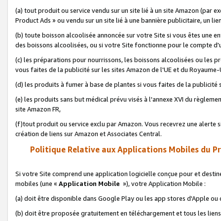
(a) tout produit ou service vendu sur un site lié à un site Amazon (par
Product Ads » ou vendu sur un site lié à une bannière publicitaire, un lie
(b) toute boisson alcoolisée annoncée sur votre Site si vous êtes une e
des boissons alcoolisées, ou si votre Site fonctionne pour le compte d'u
(c) les préparations pour nourrissons, les boissons alcoolisées ou les p
vous faites de la publicité sur les sites Amazon de l'UE et du Royaume-
(d) les produits à fumer à base de plantes si vous faites de la publicité
(e) les produits sans but médical prévu visés à l'annexe XVI du règlemen
site Amazon FR,
(f)tout produit ou service exclu par Amazon. Vous recevrez une alerte si
création de liens sur Amazon et Associates Central.
Politique Relative aux Applications Mobiles du P
Si votre Site comprend une application logicielle conçue pour et destiné
mobiles (une «
Application Mobile
»), votre Application Mobile :
(a) doit être disponible dans Google Play ou les app stores d'Apple ou
(b) doit être proposée gratuitement en téléchargement et tous les liens