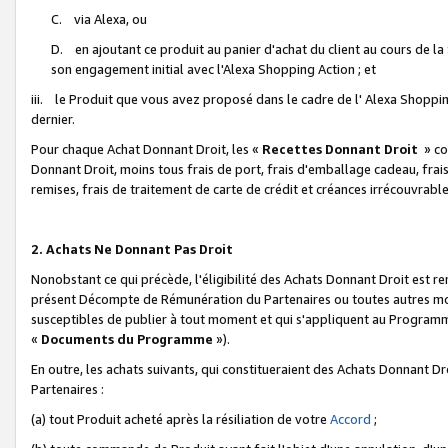
C. via Alexa, ou
D. en ajoutant ce produit au panier d'achat du client au cours de l
son engagement initial avec l'Alexa Shopping Action ; et
iii. le Produit que vous avez proposé dans le cadre de l' Alexa Shopping
dernier.
Pour chaque Achat Donnant Droit, les «
Recettes Donnant Droit
» co
Donnant Droit, moins tous frais de port, frais d'emballage cadeau, frais
remises, frais de traitement de carte de crédit et créances irrécouvrabl
2. Achats Ne Donnant Pas Droit
Nonobstant ce qui précède, l'éligibilité des Achats Donnant Droit est re
présent Décompte de Rémunération du Partenaires ou toutes autres moda
susceptibles de publier à tout moment et qui s'appliquent au Programme 
«
Documents du Programme
»).
En outre, les achats suivants, qui constitueraient des Achats Donnant D
Partenaires :
(a) tout Produit acheté après la résiliation de votre
Accord
;