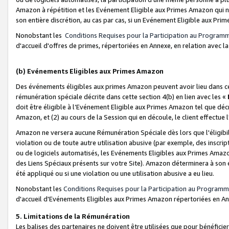
Amazon à répétition et les Evénement Eligible aux Primes Amazon qui ne
son entière discrétion, au cas par cas, si un Evénement Eligible aux Prim
Nonobstant les
Conditions Requises pour la Participation au Program
d'accueil d'offres de primes, répertoriées en Annexe, en relation avec 
(b) Evénements Eligibles aux Primes Amazon
Des événements éligibles aux primes Amazon peuvent avoir lieu dans cer
rémunération spéciale décrite dans cette section 4(b) en lien avec les «
doit être éligible à l’Evénement Eligible aux Primes Amazon tel que décrit
Amazon, et (2) au cours de la Session qui en découle, le client effectu
Amazon ne versera aucune Rémunération Spéciale dès lors que l'éligibi
violation ou de toute autre utilisation abusive (par exemple, des inscrip
ou de logiciels automatisés, les Evénements Eligibles aux Primes Amazo
des Liens Spéciaux présents sur votre Site). Amazon déterminera à son e
été appliqué ou si une violation ou une utilisation abusive a eu lieu.
Nonobstant les
Conditions Requises pour la Participation au Programm
d'accueil d'Evénements Eligibles aux Primes Amazon répertoriées en A
5. Limitations de la Rémunération
Les balises des partenaires ne doivent être utilisées que pour bénéfi