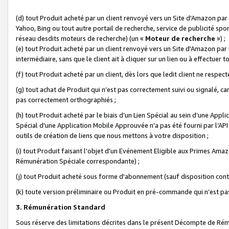
(d) tout Produit acheté par un client renvoyé vers un Site d'Amazon par
Yahoo, Bing ou tout autre portail de recherche, service de publicité spo
réseau desdits moteurs de recherche) (un «
Moteur de recherche
») ;
(e) tout Produit acheté par un client renvoyé vers un Site d'Amazon par u
intermédiaire, sans que le client ait à cliquer sur un lien ou à effectuer t
(f) tout Produit acheté par un client, dès lors que ledit client ne respe
(g) tout achat de Produit qui n’est pas correctement suivi ou signalé, ca
pas correctement orthographiés ;
(h) tout Produit acheté par le biais d’un Lien Spécial au sein d’une App
Spécial d'une Application Mobile Approuvée n’a pas été fourni par l’API C
outils de création de liens que nous mettons à votre disposition ;
(i) tout Produit faisant l'objet d'un Evénement Eligible aux Primes Ama
Rémunération Spéciale correspondante) ;
(j) tout Produit acheté sous forme d'abonnement (sauf disposition contr
(k) toute version préliminaire ou Produit en pré-commande qui n’est pas
3. Rémunération Standard
Sous réserve des limitations décrites dans le présent Décompte de Rému