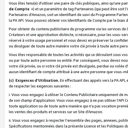
Vous êtes tenu(e) d'utiliser une paire de clés publiques, ainsi qu'une p
de Compte
») et un paramètre de tag Partenaires (qui peut être soit l
Partenaires d'Amazon, soit un identifiant de suivi du Programme Partenai
la PA API. Vous pouvez obtenir vos Identifiants de Compte par le biais 
Pour obtenir du contenu publicitaire du programme via les services de l'
Créateurs et une approbation distincte, si nécessaire, pour les sous-ser
réservé à votre usage personnel et vous devez en préserver la confident
ou divulguer de toute autre manière votre clé privée à toute autre perso
Vous êtes responsable de toutes les activités qui se déroulent sous vos 
ou par toute autre personne ou entité. Par conséquent, vous devez nou
votre clé privée, ou si votre clé privée est divulguée, perdue ou volée 
aucun identifiant de compte attribué à une autre personne que vous-m
(c) Exigences d'Utilisation.
En effectuant des appels vers la PA API, 
de respecter les exigences suivantes :
i. Vous vous engagez à utiliser le Contenu Publicitaire uniquement de 
de son champ d'application. Vous vous engagez à ne pas utiliser l’API Cr
toute application ou de toute autre manière qui n'a pas vocation premiè
les ventes des produits et services sur un Site d'Amazon.
ii. Vous vous engagez à respecter l'ensemble des pages, annexes, polit
Spécifications mentionnées dans la présente Licence et les Politiques