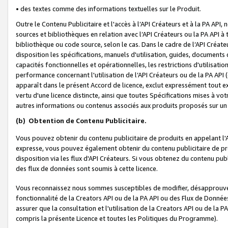
• des textes comme des informations textuelles sur le Produit.
Outre le Contenu Publicitaire et l'accès à l’API Créateurs et à la PA A
sources et bibliothèques en relation avec l’API Créateurs ou la PA API
bibliothèque ou code source, selon le cas. Dans le cadre de l’API Créa
disposition les spécifications, manuels d'utilisation, guides, documents
capacités fonctionnelles et opérationnelles, les restrictions d'utilisatio
performance concernant l'utilisation de l’API Créateurs ou de la PA API (c
apparaît dans le présent Accord de licence, exclut expressément tout 
vertu d'une licence distincte, ainsi que toutes Spécifications mises à vot
autres informations ou contenus associés aux produits proposés sur un 
(b)
Obtention de Contenu Publicitaire.
Vous pouvez obtenir du contenu publicitaire de produits en appelant l'A
expresse, vous pouvez également obtenir du contenu publicitaire de pro
disposition via les flux d'API Créateurs. Si vous obtenez du contenu publi
des flux de données sont soumis à cette licence.
Vous reconnaissez nous sommes susceptibles de modifier, désapprouver 
fonctionnalité de la Creators API ou de la PA API ou des Flux de Donn
assurer que la consultation et l'utilisation de la Creators API ou de la
compris la présente Licence et toutes les Politiques du Programme).