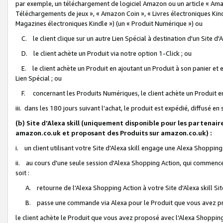
par exemple, un téléchargement de logiciel Amazon ou un article « Ama
Téléchargements de jeux », « Amazon Coin », « Livres électroniques Kindl
Magazines électroniques Kindle ») (un « Produit Numérique ») ou
C. le client clique sur un autre Lien Spécial à destination d'un Site d
D. le client achète un Produit via notre option 1-Click ; ou
E. le client achète un Produit en ajoutant un Produit à son panier et en
Lien Spécial ; ou
F. concernant les Produits Numériques, le client achète un Produit en 
iii. dans les 180 jours suivant l'achat, le produit est expédié, diffusé en
(b) Site d'Alexa skill (uniquement disponible pour les partenair
amazon.co.uk et proposant des Produits sur amazon.co.uk) :
i. un client utilisant votre Site d'Alexa skill engage une Alexa Shopping 
ii. au cours d'une seule session d'Alexa Shopping Action, qui commence 
soit :
A. retourne de l'Alexa Shopping Action à votre Site d'Alexa skill S
B. passe une commande via Alexa pour le Produit que vous avez pr
le client achète le Produit que vous avez proposé avec l'Alexa Shopping 