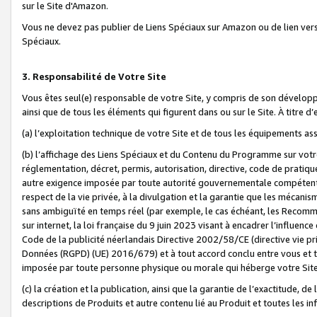
sur le Site d'Amazon.
Vous ne devez pas publier de Liens Spéciaux sur Amazon ou de lien ver
Spéciaux.
3. Responsabilité de Votre Site
Vous êtes seul(e) responsable de votre Site, y compris de son dévelop
ainsi que de tous les éléments qui figurent dans ou sur le Site. À titre 
(a) l’exploitation technique de votre Site et de tous les équipements ass
(b) l’affichage des Liens Spéciaux et du Contenu du Programme sur votr
réglementation, décret, permis, autorisation, directive, code de pratiq
autre exigence imposée par toute autorité gouvernementale compétente,
respect de la vie privée, à la divulgation et la garantie que les méca
sans ambiguïté en temps réel (par exemple, le cas échéant, les Recomm
sur internet, la loi française du 9 juin 2023 visant à encadrer l’influenc
Code de la publicité néerlandais Directive 2002/58/CE (directive vie p
Données (RGPD) (UE) 2016/679) et à tout accord conclu entre vous et t
imposée par toute personne physique ou morale qui héberge votre Site
(c) la création et la publication, ainsi que la garantie de l’exactitude, d
descriptions de Produits et autre contenu lié au Produit et toutes les 