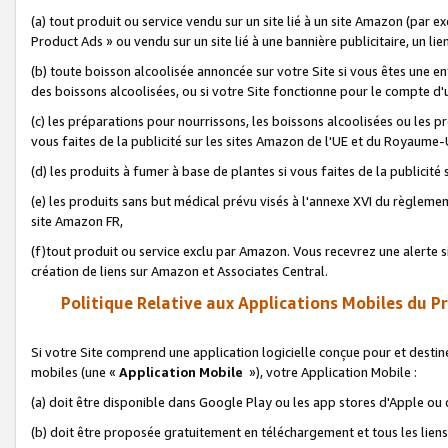
(a) tout produit ou service vendu sur un site lié à un site Amazon (par
Product Ads » ou vendu sur un site lié à une bannière publicitaire, un lie
(b) toute boisson alcoolisée annoncée sur votre Site si vous êtes une e
des boissons alcoolisées, ou si votre Site fonctionne pour le compte d'u
(c) les préparations pour nourrissons, les boissons alcoolisées ou les p
vous faites de la publicité sur les sites Amazon de l'UE et du Royaume-
(d) les produits à fumer à base de plantes si vous faites de la publicité
(e) les produits sans but médical prévu visés à l'annexe XVI du règlemen
site Amazon FR,
(f)tout produit ou service exclu par Amazon. Vous recevrez une alerte si
création de liens sur Amazon et Associates Central.
Politique Relative aux Applications Mobiles du P
Si votre Site comprend une application logicielle conçue pour et destiné
mobiles (une «
Application Mobile
»), votre Application Mobile :
(a) doit être disponible dans Google Play ou les app stores d'Apple ou
(b) doit être proposée gratuitement en téléchargement et tous les liens