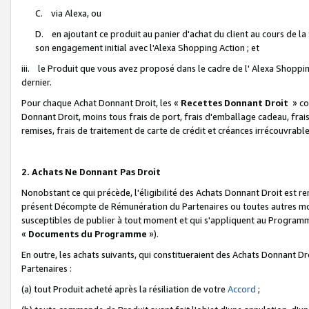
C. via Alexa, ou
D. en ajoutant ce produit au panier d'achat du client au cours de l
son engagement initial avec l'Alexa Shopping Action ; et
iii. le Produit que vous avez proposé dans le cadre de l' Alexa Shopping
dernier.
Pour chaque Achat Donnant Droit, les «
Recettes Donnant Droit
» co
Donnant Droit, moins tous frais de port, frais d'emballage cadeau, frais
remises, frais de traitement de carte de crédit et créances irrécouvrabl
2. Achats Ne Donnant Pas Droit
Nonobstant ce qui précède, l'éligibilité des Achats Donnant Droit est re
présent Décompte de Rémunération du Partenaires ou toutes autres moda
susceptibles de publier à tout moment et qui s'appliquent au Programme 
«
Documents du Programme
»).
En outre, les achats suivants, qui constitueraient des Achats Donnant D
Partenaires :
(a) tout Produit acheté après la résiliation de votre
Accord
;