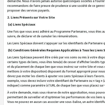
démarche. Nous n'avons jamais autorisé quelconques sociétés à fournir 
recommandons de faire preuve de prudence si une société de ce genre
proposer des services payants.
2. Liens Présents sur Votre Site
(a) Liens Spéciaux
Une fois que vous avez adhéré au Programme Partenaires, vous êtes auto
suivre, de déclarer et de cumuler les rémunérations.
Les Liens Spéciaux doivent s'appuyer sur les identifiants de Partenaire
(b) Conditions Générales Requises Applicables à Tous les Liens
Les Liens Spéciaux peuvent être créés par vos soins ou mis à votre dispos
certains types de liens, vous êtes tenu(e) de cesser d'afficher lesdits t
et du placement de chaque lien que vous insérez sur votre Site et vous 
mettions à votre disposition) disposent du format approprié pour nous 
devez pas inciter les clients à ajouter vos Liens Spéciaux à leurs favori
exemple, vous devez inclure votre identifiant de Partenaire ou « tag 
indiquer) comme paramètre à l'URL de chaque lien que vous placez sur v
À votre demande, mais sous réserve de notre approbation, nous pouvons
permettant de surveiller et d'optimiser les performances de vos liens sp
Vous ne pouvez en aucun cas associer une sous-balise, un autre identifi