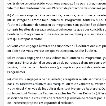
générale de ce qui précède, vous vous engagez à ne pas retirer, masquer o
Site tout lien d'information vers l'Accord de protection des données pe
(b) Vous vous engagez à ne pas vendre, revendre, redistribuer, concéd
utilise, intègre ou affiche tout Contenu du Programme, toute PA API ou
faciliter l'utilisation de Contenu du Programme sans publicité en dehors
compris les sites de réseaux sociaux) qui nécessite que vous concédiez
Contenu du Programme à toute autre personne physique ou morale et à n
site qui n'est pas le vôtre.
(c) Vous vous engagez à retirer et à supprimer ou à détruire dans les p
ou dont nous vous avertissons que vous ne pouvez plus l'utiliser.
(d) Vous vous engagez à ne pas utiliser tout Contenu du Programme, y
donnerait l'impression d'un soutien ou du parrainage d'une personne ph
service, toute partie ou toute cause (y compris en plaçant des contenu
Programme).
(e) Vous vous engagez à ne pas acheter, enregistrer ou utiliser d’une qu
dans les
Directives relatives aux Marques
) ou toute variante ou versi
» et « kindel ») en vue de les utiliser dans tout Moteur de Recherche. O
sorte que tout Moteur de Recherche exclue les Termes Exclusifs (définis 
association avec les résultats de recherche (exclusion de requête par l
de Recherche propose ces capacités d'exclusion.