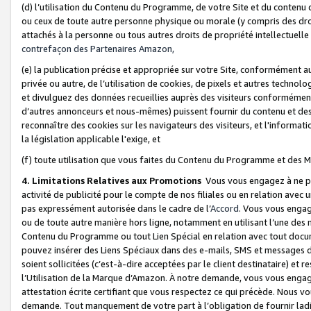
(d) l’utilisation du Contenu du Programme, de votre Site et du contenu d
ou ceux de toute autre personne physique ou morale (y compris des droits
attachés à la personne ou tous autres droits de propriété intellectuelle
contrefaçon des Partenaires Amazon,
(e) la publication précise et appropriée sur votre Site, conformément au
privée ou autre, de l’utilisation de cookies, de pixels et autres technolo
et divulguez des données recueillies auprès des visiteurs conformément 
d’autres annonceurs et nous-mêmes) puissent fournir du contenu et des p
reconnaître des cookies sur les navigateurs des visiteurs, et l'information
la législation applicable l'exige, et
(f) toute utilisation que vous faites du Contenu du Programme et des M
4. Limitations Relatives aux Promotions
Vous vous engagez à ne pa
activité de publicité pour le compte de nos filiales ou en relation avec
pas expressément autorisée dans le cadre de l’
Accord
. Vous vous engag
ou de toute autre manière hors ligne, notamment en utilisant l’une des 
Contenu du Programme ou tout Lien Spécial en relation avec tout docume
pouvez insérer des Liens Spéciaux dans des e-mails, SMS et messages di
soient sollicitées (c’est-à-dire acceptées par le client destinataire) et 
l’Utilisation de la Marque d’Amazon. À notre demande, vous vous engage
attestation écrite certifiant que vous respectez ce qui précède. Nous v
demande. Tout manquement de votre part à l’obligation de fournir lad