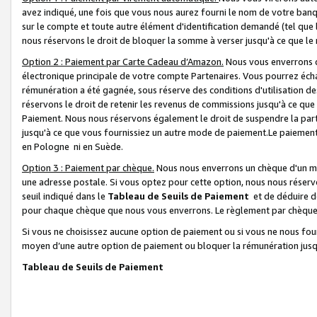
avez indiqué, une fois que vous nous aurez fourni le nom de votre banq
sur le compte et toute autre élément d'identification demandé (tel que 
nous réservons le droit de bloquer la somme à verser jusqu'à ce que le 
Option 2 : Paiement par Carte Cadeau d’Amazon.
Nous vous enverrons d
électronique principale de votre compte Partenaires. Vous pourrez écha
rémunération a été gagnée, sous réserve des conditions d'utilisation de
réservons le droit de retenir les revenus de commissions jusqu'à ce que
Paiement. Nous nous réservons également le droit de suspendre la par
jusqu'à ce que vous fournissiez un autre mode de paiement.Le paiement
en Pologne ni en Suède.
Option 3 : Paiement par chèque.
Nous nous enverrons un chèque d'un mo
une adresse postale. Si vous optez pour cette option, nous nous réserv
seuil indiqué dans le
Tableau de Seuils de Paiement
et de déduire d
pour chaque chèque que nous vous enverrons. Le règlement par chèque 
Si vous ne choisissez aucune option de paiement ou si vous ne nous fou
moyen d’une autre option de paiement ou bloquer la rémunération jusqu
Tableau de Seuils de Paiement