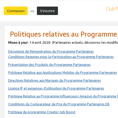
Connexion
S’inscrire
ou
Politiques relatives au Programme
Mises à jour
: 14 avril 2026
(Partenaires actuels, découvrez les modifi
Décompte de Rémunération du Programme Partenaires
Conditions Requises pour la Participation au Programme Partenaires
Présentation des Produits du Programme Partenaires
Politique Relative aux Applications Mobiles du Programme Partenaires
Directives Relatives aux Marques du Programme Partenaires
Licence IP et exigences d'utilisation du Programme Partenaires
Politique Relative au Programme Influenceurs Amazon du Programme P
Conditions du Comparateur de Prix du Programme Partenaires DE
Politique du programme Creator Ads Boost