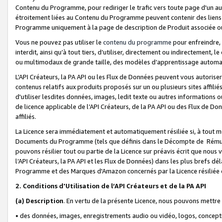
Contenu du Programme, pour rediriger le trafic vers toute page d'un aut
étroitement liées au Contenu du Programme peuvent contenir des liens ve
Programme uniquement à la page de description de Produit associée ou
Vous ne pouvez pas utiliser le
contenu du programme
pour enfreindre, 
interdit, ainsi qu’à tout tiers, d’utiliser, directement ou indirecteme
ou multimodaux de grande taille, des modèles d’apprentissage automat
L’API Créateurs, la PA API ou les Flux de Données peuvent vous autoriser
contenus relatifs aux produits proposés sur un ou plusieurs sites affiliés
d'utiliser lesdites données, images, ledit texte ou autres informations o
de licence applicable de l’API Créateurs, de la PA API ou des Flux de Don
affiliés.
La Licence sera immédiatement et automatiquement résiliée si, à tout 
Documents du Programme (tels que définis dans le Décompte de Rémunéra
pouvons résilier tout ou partie de la Licence sur préavis écrit que nou
l’API Créateurs, la PA API et les Flux de Données) dans les plus brefs dél
Programme et des Marques d'Amazon concernés par la Licence résiliée
2. Conditions d'Utilisation de l’API Créateurs et de la PA API
(a)
Description
. En vertu de la présente Licence, nous pouvons mettr
• des données, images, enregistrements audio ou vidéo, logos, conception