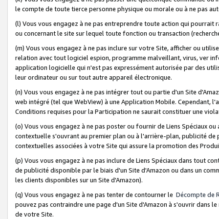
le compte de toute tierce personne physique ou morale ou à ne pas auto
(l) Vous vous engagez à ne pas entreprendre toute action qui pourrait 
ou concernant le site sur lequel toute fonction ou transaction (recher
(m) Vous vous engagez à ne pas inclure sur votre Site, afficher ou uti
relation avec tout logiciel espion, programme malveillant, virus, ver i
application logicielle qui n'est pas expressément autorisée par des uti
leur ordinateur ou sur tout autre appareil électronique.
(n) Vous vous engagez à ne pas intégrer tout ou partie d'un Site d'Amazo
web intégré (tel que WebView) à une Application Mobile. Cependant, l'a
Conditions requises pour la Participation ne saurait constituer une viol
(o) Vous vous engagez à ne pas poster ou fournir de Liens Spéciaux ou
contextuelle s'ouvrant au premier plan ou à l'arrière-plan, publicité de
contextuelles associées à votre Site qui assure la promotion des Produ
(p) Vous vous engagez à ne pas inclure de Liens Spéciaux dans tout con
de publicité disponible par le biais d'un Site d'Amazon ou dans un comm
les clients disponibles sur un Site d'Amazon).
(q) Vous vous engagez à ne pas tenter de contourner le
Décompte de 
pouvez pas contraindre une page d'un Site d'Amazon à s'ouvrir dans le n
de votre Site.