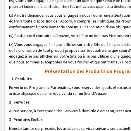
(w) Vous vous engagez à ne pas utiliser un quelconque service de raccou
pourrait induire une confusion chez les utilisateurs quant à la destinati
(x) A notre demande, vous vous engagez à nous fournir une attestation é
égard à toute disposition de l'Accord, y compris les Politiques du Pro
conformément à notre demande constitue une violation d'une obligation
(y) Sauf accord contraire d'Amazon, votre Site ne doit pas être pourvu d
(z) Vous vous engagez à ne pas afficher sur votre Site ou à ne pas util
ou la promotion de tout produit proposé sur tout autre site que celui
engagez à ne pas afficher sur votre Site ou à ne pas utiliser d’une qu
que nous sommes susceptibles de vous fournir et qui ont trait aux Prod
Présentation des Produits du Progra
1. Produits
En vertu du Programme Partenaires, sous réserve des ajouts et exclusion
article physique ou numérique vendu sur un Site d'Amazon.
2. Services
Aucun service, à l'exception des Services à domicile d'Amazon, n'est ac
3. Produits Exclus
Nonobstant ce qui précède, les articles et services suivants sont actuel