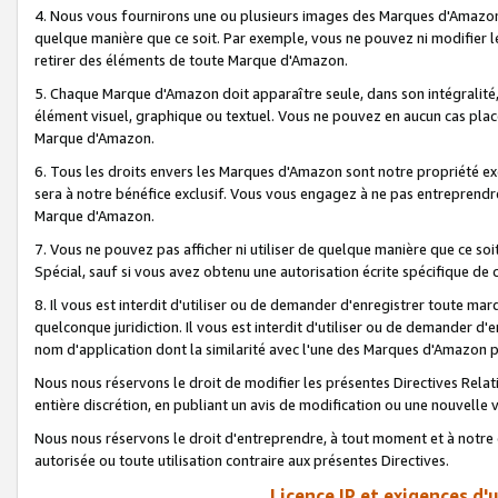
4. Nous vous fournirons une ou plusieurs images des Marques d'Amazon p
quelque manière que ce soit. Par exemple, vous ne pouvez ni modifier l
retirer des éléments de toute Marque d'Amazon.
5. Chaque Marque d'Amazon doit apparaître seule, dans son intégralité
élément visuel, graphique ou textuel. Vous ne pouvez en aucun cas place
Marque d'Amazon.
6. Tous les droits envers les Marques d'Amazon sont notre propriété ex
sera à notre bénéfice exclusif. Vous vous engagez à ne pas entreprendr
Marque d'Amazon.
7. Vous ne pouvez pas afficher ni utiliser de quelque manière que ce soi
Spécial, sauf si vous avez obtenu une autorisation écrite spécifique de 
8. Il vous est interdit d'utiliser ou de demander d'enregistrer toute m
quelconque juridiction. Il vous est interdit d'utiliser ou de demander 
nom d'application dont la similarité avec l'une des Marques d'Amazon p
Nous nous réservons le droit de modifier les présentes Directives Rel
entière discrétion, en publiant un avis de modification ou une nouvelle 
Nous nous réservons le droit d'entreprendre, à tout moment et à notre e
autorisée ou toute utilisation contraire aux présentes Directives.
Licence IP et exigences d