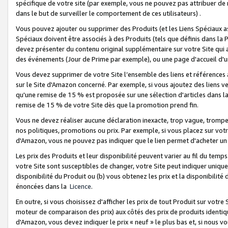
spécifique de votre site (par exemple, vous ne pouvez pas attribuer de m
dans le but de surveiller le comportement de ces utilisateurs) .
Vous pouvez ajouter ou supprimer des Produits (et les Liens Spéciaux 
Spéciaux doivent être associés à des Produits (tels que définis dans la 
devez présenter du contenu original supplémentaire sur votre Site qui a 
des événements (Jour de Prime par exemple), ou une page d'accueil d'un
Vous devez supprimer de votre Site l’ensemble des liens et références
sur le Site d'Amazon concerné. Par exemple, si vous ajoutez des liens v
qu'une remise de 15 % est proposée sur une sélection d'articles dans la
remise de 15 % de votre Site dès que la promotion prend fin.
Vous ne devez réaliser aucune déclaration inexacte, trop vague, trom
nos politiques, promotions ou prix. Par exemple, si vous placez sur vot
d'Amazon, vous ne pouvez pas indiquer que le lien permet d'acheter 
Les prix des Produits et leur disponibilité peuvent varier au fil du temp
votre Site sont susceptibles de changer, votre Site peut indiquer uniquemen
disponibilité du Produit ou (b) vous obtenez les prix et la disponibilité 
énoncées dans la
Licence
.
En outre, si vous choisissez d'afficher les prix de tout Produit sur votre
moteur de comparaison des prix) aux côtés des prix de produits identi
d'Amazon, vous devez indiquer le prix « neuf » le plus bas et, si nous v