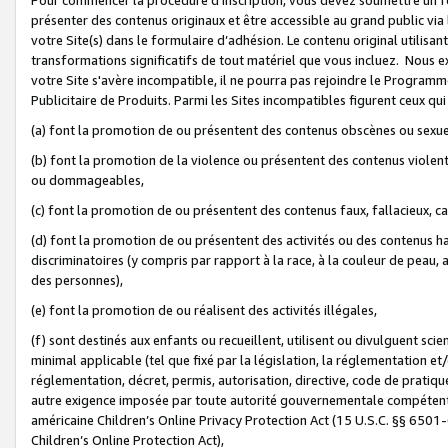
présenter des contenus originaux et être accessible au grand public via
votre Site(s) dans le formulaire d’adhésion. Le contenu original utilisa
transformations significatifs de tout matériel que vous incluez. Nous 
votre Site s'avère incompatible, il ne pourra pas rejoindre le Program
Publicitaire de Produits. Parmi les Sites incompatibles figurent ceux qui
(a) font la promotion de ou présentent des contenus obscènes ou sexue
(b) font la promotion de la violence ou présentent des contenus violent
ou dommageables,
(c) font la promotion de ou présentent des contenus faux, fallacieux, 
(d) font la promotion de ou présentent des activités ou des contenus hain
discriminatoires (y compris par rapport à la race, à la couleur de peau, au
des personnes),
(e) font la promotion de ou réalisent des activités illégales,
(f) sont destinés aux enfants ou recueillent, utilisent ou divulguent s
minimal applicable (tel que fixé par la législation, la réglementation et/
réglementation, décret, permis, autorisation, directive, code de pratiq
autre exigence imposée par toute autorité gouvernementale compétente 
américaine Children’s Online Privacy Protection Act (15 U.S.C. §§ 650
Children’s Online Protection Act),