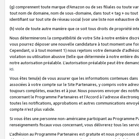
(g) comprennent toute marque d'Amazon ou de ses filiales ou toute var
tout nom de domaine, nom de sous-domaine, dans tout « tag » ou tout i
identifiant sur tout site de réseau social (voir une liste non exhausti
(h) viole de toute autre manière que ce soit tous droits de propriété int
Nous déterminerons la compatibilité de votre Site à notre entière disc
vous pourrez déposer une nouvelle candidature à tout moment une fois 
Cependant, si à tout moment 1) nous rejetons votre demande d'adhésion 
violation ou utilisation abusive (telle que déterminée à notre entière d
notre autorisation préalable. L'autorisation préalable peut être demand
ici
.
Vous êtes tenu(e) de vous assurer que les informations contenues dan
associées à votre compte sur le Site Partenaires, y compris votre adress
toujours complètes, exactes et à jour. Nous pouvons envoyer des notific
concernant le Programme Partenaires et l'Accord à l’adresse électroni
toutes les notifications, approbations et autres communications envoyé
compte n’est plus valide.
Si vous êtes une personne non-américaine participant au Programme Part
renseignements fiscaux vous concernant, vous délivrerez tous les servi
L'adhésion au Programme Partenaires est gratuite et nous proposons des 