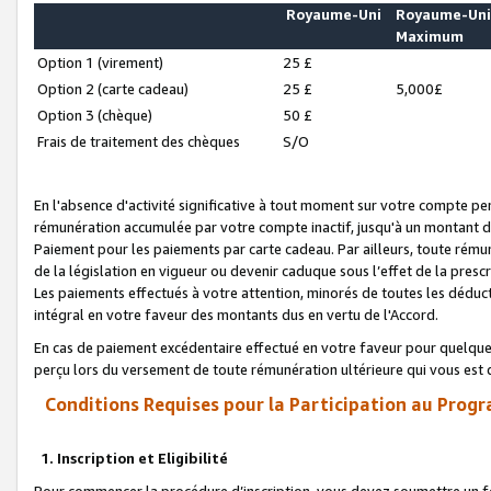
Royaume-Uni
Royaume-Un
Maximum
Option 1 (virement)
25 £
Option 2 (carte cadeau)
25 £
5,000£
Option 3 (chèque)
50 £
Frais de traitement des chèques
S/O
En l'absence d'activité significative à tout moment sur votre compte pen
rémunération accumulée par votre compte inactif, jusqu'à un montant 
Paiement pour les paiements par carte cadeau. Par ailleurs, toute ré
de la législation en vigueur ou devenir caduque sous l’effet de la presc
Les paiements effectués à votre attention, minorés de toutes les déduc
intégral en votre faveur des montants dus en vertu de l'Accord.
En cas de paiement excédentaire effectué en votre faveur pour quelque 
perçu lors du versement de toute rémunération ultérieure qui vous est 
Conditions Requises pour la Participation au Progr
1. Inscription et Eligibilité
Pour commencer la procédure d’inscription, vous devez soumettre un fo