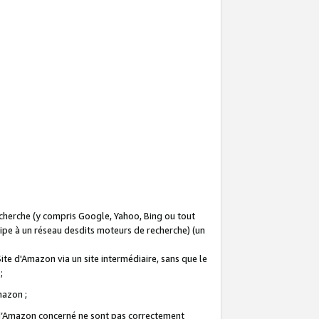
recherche (y compris Google, Yahoo, Bing ou tout
icipe à un réseau desdits moteurs de recherche) (un
Site d'Amazon via un site intermédiaire, sans que le
 ;
Amazon ;
te d’Amazon concerné ne sont pas correctement