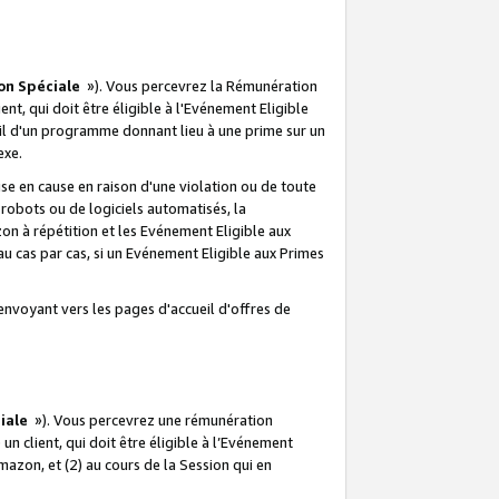
on Spéciale
»). Vous percevrez la Rémunération
lient, qui doit être éligible à l'Evénement Eligible
ueil d'un programme donnant lieu à une prime sur un
exe.
e en cause en raison d'une violation ou de toute
e robots ou de logiciels automatisés, la
n à répétition et les Evénement Eligible aux
au cas par cas, si un Evénement Eligible aux Primes
envoyant vers les pages d'accueil d'offres de
iale
»). Vous percevrez une rémunération
 un client, qui doit être éligible à l’Evénement
Amazon, et (2) au cours de la Session qui en