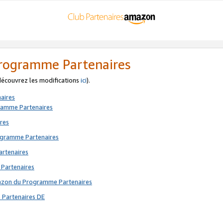
 Programme Partenaires
 découvrez les modifications
ici
).
aires
gramme Partenaires
res
rogramme Partenaires
artenaires
 Partenaires
mazon du Programme Partenaires
 Partenaires DE