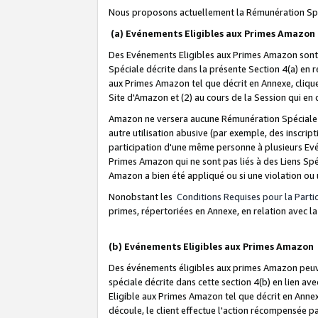
Nous proposons actuellement la Rémunération Spé
(a) Evénements Eligibles aux Primes Amazon
Des Evénements Eligibles aux Primes Amazon sont 
Spéciale décrite dans la présente Section 4(a) en 
aux Primes Amazon tel que décrit en Annexe, clique
Site d'Amazon et (2) au cours de la Session qui en
Amazon ne versera aucune Rémunération Spéciale dè
autre utilisation abusive (par exemple, des inscript
participation d'une même personne à plusieurs Evé
Primes Amazon qui ne sont pas liés à des Liens Spé
Amazon a bien été appliqué ou si une violation ou u
Nonobstant les
Conditions Requises pour la Parti
primes, répertoriées en Annexe, en relation avec 
(b) Evénements Eligibles aux Primes Amazon
Des événements éligibles aux primes Amazon peuven
spéciale décrite dans cette section 4(b) en lien ave
Eligible aux Primes Amazon tel que décrit en Annexe,
découle, le client effectue l'action récompensée p