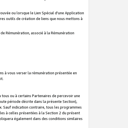
prouvée ou lorsque le Lien Spécial d'une Application
tres outils de création de liens que nous mettons à
te de Rémunération, associé à la Rémunération
ns à vous verser la rémunération présentée en
it.
ous ou à certains Partenaires de percevoir une
oute période décrite dans la présente Section),
 Sauf indication contraire, tous les programmes
es à celles présentées à la Section 2 du présent
liquera également dans des conditions similaires