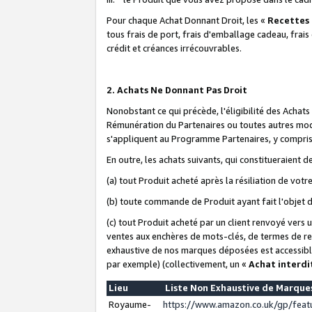
Pour chaque Achat Donnant Droit, les «
Recettes
tous frais de port, frais d'emballage cadeau, frais
crédit et créances irrécouvrables.
2. Achats Ne Donnant Pas Droit
Nonobstant ce qui précède, l'éligibilité des Achat
Rémunération du Partenaires ou toutes autres moda
s'appliquent au Programme Partenaires, y compris l
En outre, les achats suivants, qui constitueraient
(a) tout Produit acheté après la résiliation de votr
(b) toute commande de Produit ayant fait l'objet 
(c) tout Produit acheté par un client renvoyé vers
ventes aux enchères de mots-clés, de termes de re
exhaustive de nos marques déposées est accessible
par exemple) (collectivement, un «
Achat interdi
Lieu
Liste Non Exhaustive de Marqu
Royaume-
https://www.amazon.co.uk/gp/fea