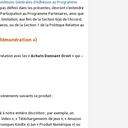
onditions Générales d’Adhésion au Programme
pas définis dans les présentes, devront s'entendre
a Participation au Programme Partenaires, ainsi que
imitation, aux fins de la Section 6(a) de l'Accord,
res, ou de la Section 1 de la Politique Relative au
Rémunération »)
elation avec les «
Achats Donnant Droit
» qui –
 événements suivants se produit :
à notre entière discrétion ; par exemple, un
e Video », « Téléchargements de jeux », « Amazon
ctroniques Kindle ») (un « Produit Numérique ») ou