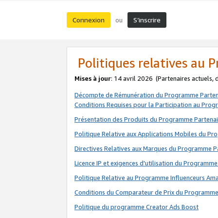
Connexion
S’inscrire
ou
Politiques relatives au
Mises à jour
: 14 avril 2026
(Partenaires actuels,
Décompte de Rémunération du Programme Parten
Conditions Requises pour la Participation au Pro
Présentation des Produits du Programme Partenai
Politique Relative aux Applications Mobiles du P
Directives Relatives aux Marques du Programme P
Licence IP et exigences d'utilisation du Programme
Politique Relative au Programme Influenceurs A
Conditions du Comparateur de Prix du Programme
Politique du programme Creator Ads Boost