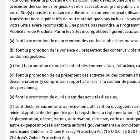
présenter des contenus originaux et être accessible au grand public via
votre Site(s) dans le formulaire d’adhésion. Le contenu original utilisa
transformations significatifs de tout matériel que vous incluez. Nous 
votre Site s'avère incompatible, il ne pourra pas rejoindre le Program
Publicitaire de Produits. Parmi les Sites incompatibles figurent ceux qui
(a) font la promotion de ou présentent des contenus obscènes ou sexue
(b) font la promotion de la violence ou présentent des contenus violent
ou dommageables,
(c) font la promotion de ou présentent des contenus faux, fallacieux, 
(d) font la promotion de ou présentent des activités ou des contenus hain
discriminatoires (y compris par rapport à la race, à la couleur de peau, au
des personnes),
(e) font la promotion de ou réalisent des activités illégales,
(f) sont destinés aux enfants ou recueillent, utilisent ou divulguent s
minimal applicable (tel que fixé par la législation, la réglementation et/
réglementation, décret, permis, autorisation, directive, code de pratiq
autre exigence imposée par toute autorité gouvernementale compétente 
américaine Children’s Online Privacy Protection Act (15 U.S.C. §§ 650
Children’s Online Protection Act),