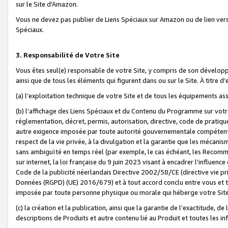
sur le Site d'Amazon.
Vous ne devez pas publier de Liens Spéciaux sur Amazon ou de lien ver
Spéciaux.
3. Responsabilité de Votre Site
Vous êtes seul(e) responsable de votre Site, y compris de son dévelop
ainsi que de tous les éléments qui figurent dans ou sur le Site. À titre 
(a) l’exploitation technique de votre Site et de tous les équipements ass
(b) l’affichage des Liens Spéciaux et du Contenu du Programme sur votr
réglementation, décret, permis, autorisation, directive, code de pratiq
autre exigence imposée par toute autorité gouvernementale compétente,
respect de la vie privée, à la divulgation et la garantie que les méca
sans ambiguïté en temps réel (par exemple, le cas échéant, les Recomm
sur internet, la loi française du 9 juin 2023 visant à encadrer l’influenc
Code de la publicité néerlandais Directive 2002/58/CE (directive vie p
Données (RGPD) (UE) 2016/679) et à tout accord conclu entre vous et t
imposée par toute personne physique ou morale qui héberge votre Site
(c) la création et la publication, ainsi que la garantie de l’exactitude, d
descriptions de Produits et autre contenu lié au Produit et toutes les 