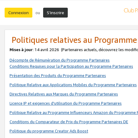
Connexion
S’inscrire
ou
Politiques relatives au Programme
Mises à jour
: 14 avril 2026
(Partenaires actuels, découvrez les modifi
Décompte de Rémunération du Programme Partenaires
Conditions Requises pour la Participation au Programme Partenaires
Présentation des Produits du Programme Partenaires
Politique Relative aux Applications Mobiles du Programme Partenaires
Directives Relatives aux Marques du Programme Partenaires
Licence IP et exigences d'utilisation du Programme Partenaires
Politique Relative au Programme Influenceurs Amazon du Programme P
Conditions du Comparateur de Prix du Programme Partenaires DE
Politique du programme Creator Ads Boost