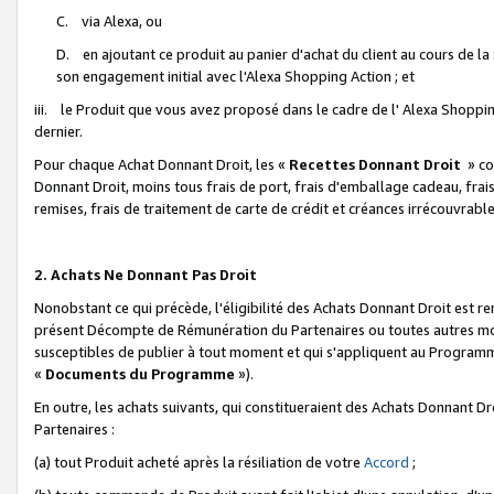
C. via Alexa, ou
D. en ajoutant ce produit au panier d'achat du client au cours de l
son engagement initial avec l'Alexa Shopping Action ; et
iii. le Produit que vous avez proposé dans le cadre de l' Alexa Shopping
dernier.
Pour chaque Achat Donnant Droit, les «
Recettes Donnant Droit
» co
Donnant Droit, moins tous frais de port, frais d'emballage cadeau, frais
remises, frais de traitement de carte de crédit et créances irrécouvrabl
2. Achats Ne Donnant Pas Droit
Nonobstant ce qui précède, l'éligibilité des Achats Donnant Droit est re
présent Décompte de Rémunération du Partenaires ou toutes autres moda
susceptibles de publier à tout moment et qui s'appliquent au Programme 
«
Documents du Programme
»).
En outre, les achats suivants, qui constitueraient des Achats Donnant D
Partenaires :
(a) tout Produit acheté après la résiliation de votre
Accord
;