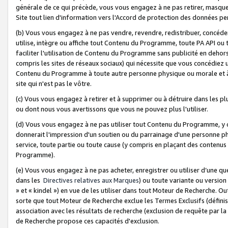
générale de ce qui précède, vous vous engagez à ne pas retirer, masquer o
Site tout lien d'information vers l'Accord de protection des données pe
(b) Vous vous engagez à ne pas vendre, revendre, redistribuer, concéd
utilise, intègre ou affiche tout Contenu du Programme, toute PA API ou
faciliter l'utilisation de Contenu du Programme sans publicité en dehors
compris les sites de réseaux sociaux) qui nécessite que vous concédiez
Contenu du Programme à toute autre personne physique ou morale et à n
site qui n'est pas le vôtre.
(c) Vous vous engagez à retirer et à supprimer ou à détruire dans les p
ou dont nous vous avertissons que vous ne pouvez plus l'utiliser.
(d) Vous vous engagez à ne pas utiliser tout Contenu du Programme, y
donnerait l'impression d'un soutien ou du parrainage d'une personne ph
service, toute partie ou toute cause (y compris en plaçant des contenu
Programme).
(e) Vous vous engagez à ne pas acheter, enregistrer ou utiliser d’une qu
dans les
Directives relatives aux Marques
) ou toute variante ou versi
» et « kindel ») en vue de les utiliser dans tout Moteur de Recherche. O
sorte que tout Moteur de Recherche exclue les Termes Exclusifs (définis 
association avec les résultats de recherche (exclusion de requête par l
de Recherche propose ces capacités d'exclusion.