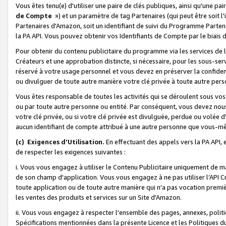
Vous êtes tenu(e) d'utiliser une paire de clés publiques, ainsi qu'une p
de Compte
») et un paramètre de tag Partenaires (qui peut être soit l
Partenaires d'Amazon, soit un identifiant de suivi du Programme Partenai
la PA API. Vous pouvez obtenir vos Identifiants de Compte par le biais 
Pour obtenir du contenu publicitaire du programme via les services de l'
Créateurs et une approbation distincte, si nécessaire, pour les sous-ser
réservé à votre usage personnel et vous devez en préserver la confident
ou divulguer de toute autre manière votre clé privée à toute autre perso
Vous êtes responsable de toutes les activités qui se déroulent sous vos 
ou par toute autre personne ou entité. Par conséquent, vous devez nou
votre clé privée, ou si votre clé privée est divulguée, perdue ou volée 
aucun identifiant de compte attribué à une autre personne que vous-m
(c) Exigences d'Utilisation.
En effectuant des appels vers la PA API, 
de respecter les exigences suivantes :
i. Vous vous engagez à utiliser le Contenu Publicitaire uniquement de 
de son champ d'application. Vous vous engagez à ne pas utiliser l’API Cr
toute application ou de toute autre manière qui n'a pas vocation premiè
les ventes des produits et services sur un Site d'Amazon.
ii. Vous vous engagez à respecter l'ensemble des pages, annexes, polit
Spécifications mentionnées dans la présente Licence et les Politiques