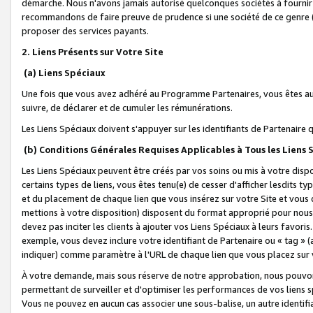
démarche. Nous n'avons jamais autorisé quelconques sociétés à fournir 
recommandons de faire preuve de prudence si une société de ce genre
proposer des services payants.
2. Liens Présents sur Votre Site
(a) Liens Spéciaux
Une fois que vous avez adhéré au Programme Partenaires, vous êtes auto
suivre, de déclarer et de cumuler les rémunérations.
Les Liens Spéciaux doivent s'appuyer sur les identifiants de Partenaire
(b) Conditions Générales Requises Applicables à Tous les Liens
Les Liens Spéciaux peuvent être créés par vos soins ou mis à votre dispos
certains types de liens, vous êtes tenu(e) de cesser d'afficher lesdits t
et du placement de chaque lien que vous insérez sur votre Site et vous 
mettions à votre disposition) disposent du format approprié pour nous 
devez pas inciter les clients à ajouter vos Liens Spéciaux à leurs favori
exemple, vous devez inclure votre identifiant de Partenaire ou « tag 
indiquer) comme paramètre à l'URL de chaque lien que vous placez sur v
À votre demande, mais sous réserve de notre approbation, nous pouvons
permettant de surveiller et d'optimiser les performances de vos liens sp
Vous ne pouvez en aucun cas associer une sous-balise, un autre identifi