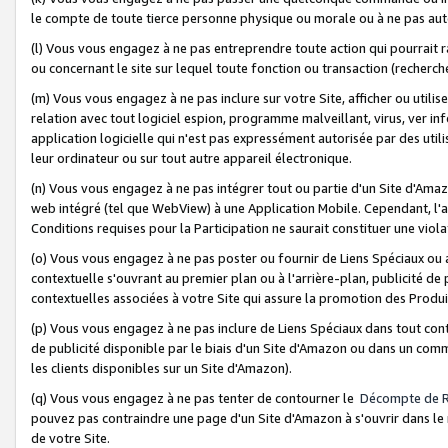
le compte de toute tierce personne physique ou morale ou à ne pas auto
(l) Vous vous engagez à ne pas entreprendre toute action qui pourrait 
ou concernant le site sur lequel toute fonction ou transaction (recher
(m) Vous vous engagez à ne pas inclure sur votre Site, afficher ou uti
relation avec tout logiciel espion, programme malveillant, virus, ver i
application logicielle qui n'est pas expressément autorisée par des uti
leur ordinateur ou sur tout autre appareil électronique.
(n) Vous vous engagez à ne pas intégrer tout ou partie d'un Site d'Amazo
web intégré (tel que WebView) à une Application Mobile. Cependant, l'a
Conditions requises pour la Participation ne saurait constituer une viol
(o) Vous vous engagez à ne pas poster ou fournir de Liens Spéciaux ou
contextuelle s'ouvrant au premier plan ou à l'arrière-plan, publicité de
contextuelles associées à votre Site qui assure la promotion des Produ
(p) Vous vous engagez à ne pas inclure de Liens Spéciaux dans tout con
de publicité disponible par le biais d'un Site d'Amazon ou dans un comm
les clients disponibles sur un Site d'Amazon).
(q) Vous vous engagez à ne pas tenter de contourner le
Décompte de 
pouvez pas contraindre une page d'un Site d'Amazon à s'ouvrir dans le n
de votre Site.