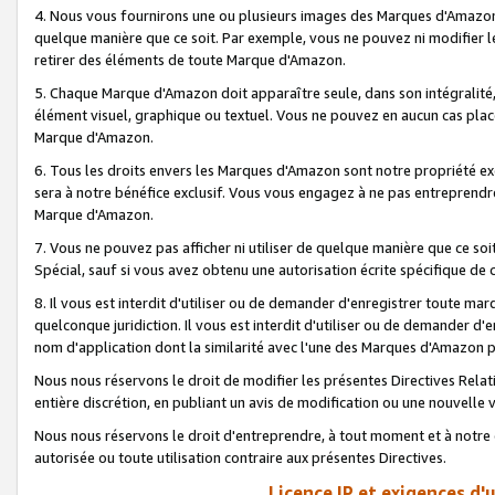
4. Nous vous fournirons une ou plusieurs images des Marques d'Amazon p
quelque manière que ce soit. Par exemple, vous ne pouvez ni modifier l
retirer des éléments de toute Marque d'Amazon.
5. Chaque Marque d'Amazon doit apparaître seule, dans son intégralité
élément visuel, graphique ou textuel. Vous ne pouvez en aucun cas place
Marque d'Amazon.
6. Tous les droits envers les Marques d'Amazon sont notre propriété ex
sera à notre bénéfice exclusif. Vous vous engagez à ne pas entreprendr
Marque d'Amazon.
7. Vous ne pouvez pas afficher ni utiliser de quelque manière que ce soi
Spécial, sauf si vous avez obtenu une autorisation écrite spécifique de 
8. Il vous est interdit d'utiliser ou de demander d'enregistrer toute m
quelconque juridiction. Il vous est interdit d'utiliser ou de demander 
nom d'application dont la similarité avec l'une des Marques d'Amazon p
Nous nous réservons le droit de modifier les présentes Directives Rel
entière discrétion, en publiant un avis de modification ou une nouvelle 
Nous nous réservons le droit d'entreprendre, à tout moment et à notre e
autorisée ou toute utilisation contraire aux présentes Directives.
Licence IP et exigences d