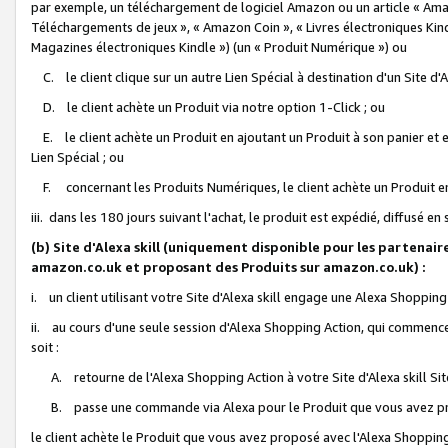
par exemple, un téléchargement de logiciel Amazon ou un article « Ama
Téléchargements de jeux », « Amazon Coin », « Livres électroniques Kindl
Magazines électroniques Kindle ») (un « Produit Numérique ») ou
C. le client clique sur un autre Lien Spécial à destination d'un Site d
D. le client achète un Produit via notre option 1-Click ; ou
E. le client achète un Produit en ajoutant un Produit à son panier et en
Lien Spécial ; ou
F. concernant les Produits Numériques, le client achète un Produit en 
iii. dans les 180 jours suivant l'achat, le produit est expédié, diffusé en
(b) Site d'Alexa skill (uniquement disponible pour les partenair
amazon.co.uk et proposant des Produits sur amazon.co.uk) :
i. un client utilisant votre Site d'Alexa skill engage une Alexa Shopping 
ii. au cours d'une seule session d'Alexa Shopping Action, qui commence 
soit :
A. retourne de l'Alexa Shopping Action à votre Site d'Alexa skill S
B. passe une commande via Alexa pour le Produit que vous avez pr
le client achète le Produit que vous avez proposé avec l'Alexa Shopping 