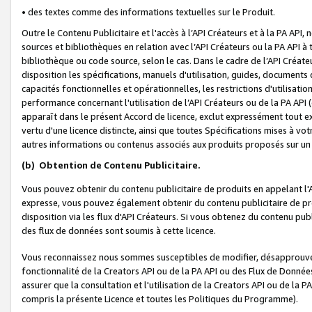
• des textes comme des informations textuelles sur le Produit.
Outre le Contenu Publicitaire et l'accès à l’API Créateurs et à la PA A
sources et bibliothèques en relation avec l’API Créateurs ou la PA API
bibliothèque ou code source, selon le cas. Dans le cadre de l’API Créa
disposition les spécifications, manuels d'utilisation, guides, documents
capacités fonctionnelles et opérationnelles, les restrictions d'utilisatio
performance concernant l'utilisation de l’API Créateurs ou de la PA API (c
apparaît dans le présent Accord de licence, exclut expressément tout 
vertu d'une licence distincte, ainsi que toutes Spécifications mises à vot
autres informations ou contenus associés aux produits proposés sur un 
(b)
Obtention de Contenu Publicitaire.
Vous pouvez obtenir du contenu publicitaire de produits en appelant l'A
expresse, vous pouvez également obtenir du contenu publicitaire de pro
disposition via les flux d'API Créateurs. Si vous obtenez du contenu publi
des flux de données sont soumis à cette licence.
Vous reconnaissez nous sommes susceptibles de modifier, désapprouver 
fonctionnalité de la Creators API ou de la PA API ou des Flux de Donn
assurer que la consultation et l'utilisation de la Creators API ou de la
compris la présente Licence et toutes les Politiques du Programme).