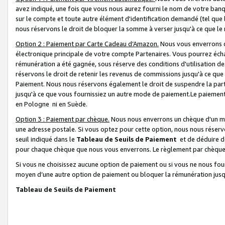
avez indiqué, une fois que vous nous aurez fourni le nom de votre banq
sur le compte et toute autre élément d'identification demandé (tel que 
nous réservons le droit de bloquer la somme à verser jusqu'à ce que le 
Option 2 : Paiement par Carte Cadeau d’Amazon.
Nous vous enverrons d
électronique principale de votre compte Partenaires. Vous pourrez écha
rémunération a été gagnée, sous réserve des conditions d'utilisation de
réservons le droit de retenir les revenus de commissions jusqu'à ce que
Paiement. Nous nous réservons également le droit de suspendre la par
jusqu'à ce que vous fournissiez un autre mode de paiement.Le paiement
en Pologne ni en Suède.
Option 3 : Paiement par chèque.
Nous nous enverrons un chèque d'un mo
une adresse postale. Si vous optez pour cette option, nous nous réserv
seuil indiqué dans le
Tableau de Seuils de Paiement
et de déduire d
pour chaque chèque que nous vous enverrons. Le règlement par chèque 
Si vous ne choisissez aucune option de paiement ou si vous ne nous fou
moyen d’une autre option de paiement ou bloquer la rémunération jusqu
Tableau de Seuils de Paiement