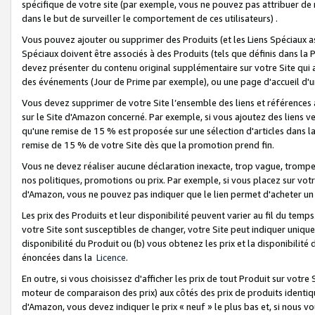
spécifique de votre site (par exemple, vous ne pouvez pas attribuer de m
dans le but de surveiller le comportement de ces utilisateurs) .
Vous pouvez ajouter ou supprimer des Produits (et les Liens Spéciaux 
Spéciaux doivent être associés à des Produits (tels que définis dans la 
devez présenter du contenu original supplémentaire sur votre Site qui a 
des événements (Jour de Prime par exemple), ou une page d'accueil d'un
Vous devez supprimer de votre Site l’ensemble des liens et références
sur le Site d'Amazon concerné. Par exemple, si vous ajoutez des liens v
qu'une remise de 15 % est proposée sur une sélection d'articles dans la
remise de 15 % de votre Site dès que la promotion prend fin.
Vous ne devez réaliser aucune déclaration inexacte, trop vague, trom
nos politiques, promotions ou prix. Par exemple, si vous placez sur vot
d'Amazon, vous ne pouvez pas indiquer que le lien permet d'acheter 
Les prix des Produits et leur disponibilité peuvent varier au fil du temp
votre Site sont susceptibles de changer, votre Site peut indiquer uniquemen
disponibilité du Produit ou (b) vous obtenez les prix et la disponibilité 
énoncées dans la
Licence
.
En outre, si vous choisissez d'afficher les prix de tout Produit sur votre
moteur de comparaison des prix) aux côtés des prix de produits identi
d'Amazon, vous devez indiquer le prix « neuf » le plus bas et, si nous v