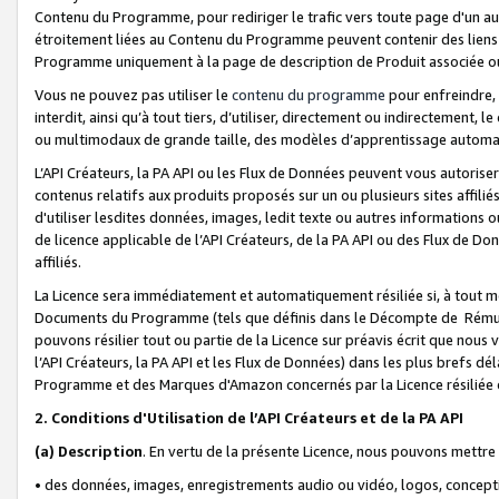
Contenu du Programme, pour rediriger le trafic vers toute page d'un aut
étroitement liées au Contenu du Programme peuvent contenir des liens ve
Programme uniquement à la page de description de Produit associée ou
Vous ne pouvez pas utiliser le
contenu du programme
pour enfreindre, 
interdit, ainsi qu’à tout tiers, d’utiliser, directement ou indirecteme
ou multimodaux de grande taille, des modèles d’apprentissage automat
L’API Créateurs, la PA API ou les Flux de Données peuvent vous autoriser
contenus relatifs aux produits proposés sur un ou plusieurs sites affiliés
d'utiliser lesdites données, images, ledit texte ou autres informations o
de licence applicable de l’API Créateurs, de la PA API ou des Flux de Don
affiliés.
La Licence sera immédiatement et automatiquement résiliée si, à tout 
Documents du Programme (tels que définis dans le Décompte de Rémunéra
pouvons résilier tout ou partie de la Licence sur préavis écrit que nou
l’API Créateurs, la PA API et les Flux de Données) dans les plus brefs dél
Programme et des Marques d'Amazon concernés par la Licence résiliée
2. Conditions d'Utilisation de l’API Créateurs et de la PA API
(a)
Description
. En vertu de la présente Licence, nous pouvons mettr
• des données, images, enregistrements audio ou vidéo, logos, conception