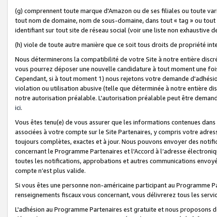
(g) comprennent toute marque d'Amazon ou de ses filiales ou toute var
tout nom de domaine, nom de sous-domaine, dans tout « tag » ou tout i
identifiant sur tout site de réseau social (voir une liste non exhausti
(h) viole de toute autre manière que ce soit tous droits de propriété int
Nous déterminerons la compatibilité de votre Site à notre entière disc
vous pourrez déposer une nouvelle candidature à tout moment une fois 
Cependant, si à tout moment 1) nous rejetons votre demande d'adhésion 
violation ou utilisation abusive (telle que déterminée à notre entière d
notre autorisation préalable. L'autorisation préalable peut être demand
ici
.
Vous êtes tenu(e) de vous assurer que les informations contenues dan
associées à votre compte sur le Site Partenaires, y compris votre adress
toujours complètes, exactes et à jour. Nous pouvons envoyer des notific
concernant le Programme Partenaires et l'Accord à l’adresse électroni
toutes les notifications, approbations et autres communications envoyé
compte n’est plus valide.
Si vous êtes une personne non-américaine participant au Programme Part
renseignements fiscaux vous concernant, vous délivrerez tous les servi
L'adhésion au Programme Partenaires est gratuite et nous proposons des 