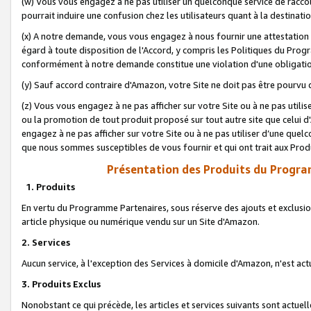
(w) Vous vous engagez à ne pas utiliser un quelconque service de raccou
pourrait induire une confusion chez les utilisateurs quant à la destinati
(x) A notre demande, vous vous engagez à nous fournir une attestation é
égard à toute disposition de l'Accord, y compris les Politiques du Pro
conformément à notre demande constitue une violation d'une obligation
(y) Sauf accord contraire d'Amazon, votre Site ne doit pas être pourvu d
(z) Vous vous engagez à ne pas afficher sur votre Site ou à ne pas util
ou la promotion de tout produit proposé sur tout autre site que celui
engagez à ne pas afficher sur votre Site ou à ne pas utiliser d’une qu
que nous sommes susceptibles de vous fournir et qui ont trait aux Prod
Présentation des Produits du Progra
1. Produits
En vertu du Programme Partenaires, sous réserve des ajouts et exclusion
article physique ou numérique vendu sur un Site d'Amazon.
2. Services
Aucun service, à l'exception des Services à domicile d'Amazon, n'est ac
3. Produits Exclus
Nonobstant ce qui précède, les articles et services suivants sont actuel