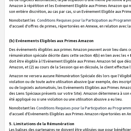
Amazon à répétition et les Evénement Eligible aux Primes Amazon qui ne
son entière discrétion, au cas par cas, si un Evénement Eligible aux Prim
Nonobstant les
Conditions Requises pour la Participation au Program
d'accueil d'offres de primes, répertoriées en Annexe, en relation avec 
(b) Evénements Eligibles aux Primes Amazon
Des événements éligibles aux primes Amazon peuvent avoir lieu dans cer
rémunération spéciale décrite dans cette section 4(b) en lien avec les «
doit être éligible à l’Evénement Eligible aux Primes Amazon tel que décrit
Amazon, et (2) au cours de la Session qui en découle, le client effectu
Amazon ne versera aucune Rémunération Spéciale dès lors que l'éligibi
violation ou de toute autre utilisation abusive (par exemple, des inscrip
ou de logiciels automatisés, les Evénements Eligibles aux Primes Amazo
des Liens Spéciaux présents sur votre Site). Amazon déterminera à son e
été appliqué ou si une violation ou une utilisation abusive a eu lieu.
Nonobstant les
Conditions Requises pour la Participation au Programm
d'accueil d'Evénements Eligibles aux Primes Amazon répertoriées en A
5. Limitations de la Rémunération
Les balises des partenaires ne doivent être utilisées que pour bénéfi