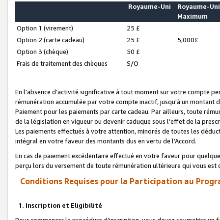
Royaume-Uni
Royaume-Un
Maximum
Option 1 (virement)
25 £
Option 2 (carte cadeau)
25 £
5,000£
Option 3 (chèque)
50 £
Frais de traitement des chèques
S/O
En l'absence d'activité significative à tout moment sur votre compte pen
rémunération accumulée par votre compte inactif, jusqu'à un montant 
Paiement pour les paiements par carte cadeau. Par ailleurs, toute ré
de la législation en vigueur ou devenir caduque sous l’effet de la presc
Les paiements effectués à votre attention, minorés de toutes les déduc
intégral en votre faveur des montants dus en vertu de l'Accord.
En cas de paiement excédentaire effectué en votre faveur pour quelque 
perçu lors du versement de toute rémunération ultérieure qui vous est 
Conditions Requises pour la Participation au Progr
1. Inscription et Eligibilité
Pour commencer la procédure d’inscription, vous devez soumettre un fo