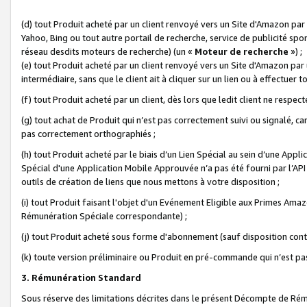
(d) tout Produit acheté par un client renvoyé vers un Site d'Amazon par
Yahoo, Bing ou tout autre portail de recherche, service de publicité spo
réseau desdits moteurs de recherche) (un «
Moteur de recherche
») ;
(e) tout Produit acheté par un client renvoyé vers un Site d'Amazon par u
intermédiaire, sans que le client ait à cliquer sur un lien ou à effectuer t
(f) tout Produit acheté par un client, dès lors que ledit client ne respe
(g) tout achat de Produit qui n’est pas correctement suivi ou signalé, ca
pas correctement orthographiés ;
(h) tout Produit acheté par le biais d’un Lien Spécial au sein d’une App
Spécial d'une Application Mobile Approuvée n’a pas été fourni par l’API C
outils de création de liens que nous mettons à votre disposition ;
(i) tout Produit faisant l'objet d'un Evénement Eligible aux Primes Ama
Rémunération Spéciale correspondante) ;
(j) tout Produit acheté sous forme d'abonnement (sauf disposition contr
(k) toute version préliminaire ou Produit en pré-commande qui n’est pas
3. Rémunération Standard
Sous réserve des limitations décrites dans le présent Décompte de Rému