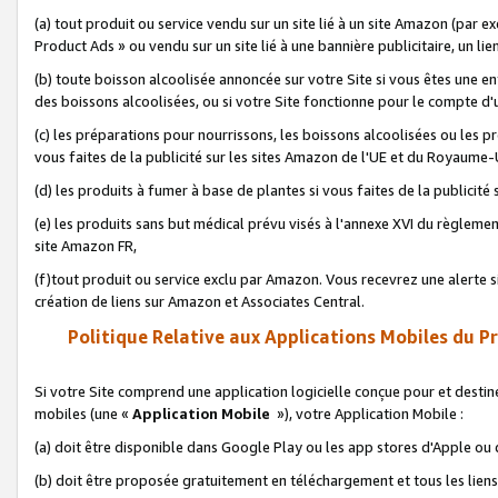
(a) tout produit ou service vendu sur un site lié à un site Amazon (par
Product Ads » ou vendu sur un site lié à une bannière publicitaire, un lie
(b) toute boisson alcoolisée annoncée sur votre Site si vous êtes une e
des boissons alcoolisées, ou si votre Site fonctionne pour le compte d'u
(c) les préparations pour nourrissons, les boissons alcoolisées ou les p
vous faites de la publicité sur les sites Amazon de l'UE et du Royaume-
(d) les produits à fumer à base de plantes si vous faites de la publicité
(e) les produits sans but médical prévu visés à l'annexe XVI du règlemen
site Amazon FR,
(f)tout produit ou service exclu par Amazon. Vous recevrez une alerte si
création de liens sur Amazon et Associates Central.
Politique Relative aux Applications Mobiles du P
Si votre Site comprend une application logicielle conçue pour et destiné
mobiles (une «
Application Mobile
»), votre Application Mobile :
(a) doit être disponible dans Google Play ou les app stores d'Apple ou
(b) doit être proposée gratuitement en téléchargement et tous les liens