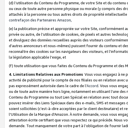
(d) l’utilisation du Contenu du Programme, de votre Site et du contenu d
ou ceux de toute autre personne physique ou morale (y compris des droits
attachés à la personne ou tous autres droits de propriété intellectuelle
contrefaçon des Partenaires Amazon,
(e) la publication précise et appropriée sur votre Site, conformément au
privée ou autre, de l’utilisation de cookies, de pixels et autres technolo
et divulguez des données recueillies auprès des visiteurs conformément 
d’autres annonceurs et nous-mêmes) puissent fournir du contenu et des p
reconnaître des cookies sur les navigateurs des visiteurs, et l'information
la législation applicable l'exige, et
(f) toute utilisation que vous faites du Contenu du Programme et des M
4. Limitations Relatives aux Promotions
Vous vous engagez à ne pa
activité de publicité pour le compte de nos filiales ou en relation avec
pas expressément autorisée dans le cadre de l’
Accord
. Vous vous engag
ou de toute autre manière hors ligne, notamment en utilisant l’une des 
Contenu du Programme ou tout Lien Spécial en relation avec tout docume
pouvez insérer des Liens Spéciaux dans des e-mails, SMS et messages di
soient sollicitées (c’est-à-dire acceptées par le client destinataire) et 
l’Utilisation de la Marque d’Amazon. À notre demande, vous vous engage
attestation écrite certifiant que vous respectez ce qui précède. Nous v
demande. Tout manquement de votre part à l’obligation de fournir lad